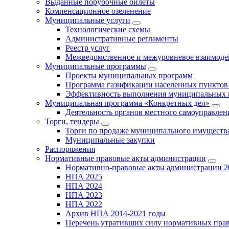
Выданные порубочные билеты
Компенсационное озеленение
Муниципальные услуги
Технологические схемы
Административные регламенты
Реестр услуг
Межведомственное и межуровневое взаимоде
Муниципальные программы
Проекты муниципальных программ
Программа газификации населенных пунктов 
Эффективность выполнения муниципальных 
Муниципальная программа «Конкретных дел»
Деятельность органов местного самоуправлен
Торги, тендеры
Торги по продаже муниципального имущества
Муниципальные закупки
Распоряжения
Нормативные правовые акты администрации
Нормативно-правовые акты администрации 2
НПА 2025
НПА 2024
НПА 2023
НПА 2022
Архив НПА 2014-2021 годы
Перечень утративших силу нормативных пра