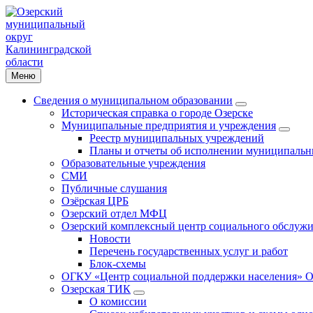
Меню
Сведения о муниципальном образовании
Историческая справка о городе Озерске
Муниципальные предприятия и учреждения
Реестр муниципальных учреждений
Планы и отчеты об исполнении муниципальн
Образовательные учреждения
СМИ
Публичные слушания
Озёрская ЦРБ
Озерский отдел МФЦ
Озерский комплексный центр социального обслужи
Новости
Перечень государственных услуг и работ
Блок-схемы
ОГКУ «Центр социальной поддержки населения» О
Озерская ТИК
О комиссии