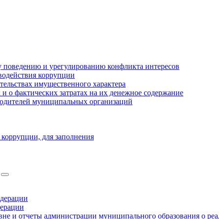
 поведению и урегулированию конфликта интересов
водействия коррупции
ательствах имущественного характера
 о фактических затратах на их денежное содержание
оводителей муниципальных организаций
 коррупции, для заполнения
едерации
дерации
не и отчеты администрации муниципального образования о ре