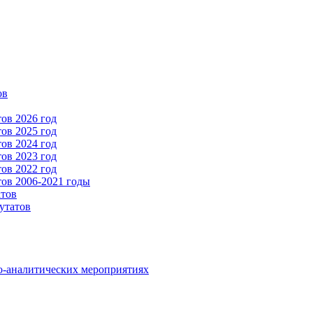
ов
ов 2026 год
ов 2025 год
ов 2024 год
ов 2023 год
ов 2022 год
ов 2006-2021 годы
атов
утатов
о-аналитических мероприятиях