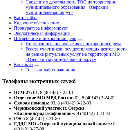
Сведения о деятельности ТОС на территории
муниципального образования «Озерский
муниципальный округ»
Карта сайта
Кадровое обеспечение
Прокуратура информирует
Экологическая информация
Погребение и похоронное дело
Нормативные правовые акты похоронного дела
Реестр участников, осуществляющих деятельность
на рынке ритуальных услуг на территории МО
«Озёрский муниципальный округ»
Контакты
Телефонный справочник
Телефоны экстренных служб
ПСЧ-27:
01, 8 (40142) 3-22-01
Отделение МО МВД России:
02, 8 (40142) 3-24-02
Скорая помощь:
03, 8 (40142) 3-22-03
Черняховский участок (г. Озерск)
«Калининградгазификация»:
8 (40142) 3-23-43
РЭС:
8 (40142) 3-21-80
ЕДДС МО «Озерский муниципальный округ»:
8
(40142) 3-27-08