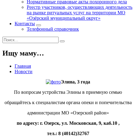
Нормативные правовые акты похоронного дела
Реестр участников, осуществляющих деятельность
на рынке ритуальных услуг на территории МО
«Озёрский муниципальный округ»
Контакты
Телефонный справочник
Ищу маму…
Главная
Новости
Элина, 3 года
По вопросам устройства Элины в приемную семью
обращайтесь к специалистам органа опеки и попечительства
администрации МО «Озерский район»
по адресу: г. Озерск, ул. Московская, 9, каб.10 ,
тел.: 8 (40142)32767