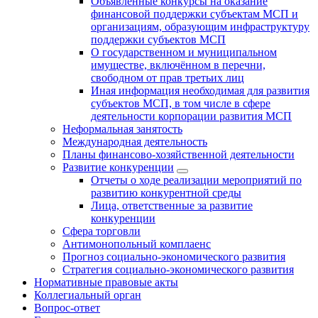
Объявленные конкурсы на оказание
финансовой поддержки субъектам МСП и
организациям, образующим инфраструктуру
поддержки субъектов МСП
О государственном и муниципальном
имуществе, включённом в перечни,
свободном от прав третьих лиц
Иная информация необходимая для развития
субъектов МСП, в том числе в сфере
деятельности корпорации развития МСП
Неформальная занятость
Международная деятельность
Планы финансово-хозяйственной деятельности
Развитие конкуренции
Отчеты о ходе реализации мероприятий по
развитию конкурентной среды
Лица, ответственные за развитие
конкуренции
Сфера торговли
Антимонопольный комплаенс
Прогноз социально-экономического развития
Стратегия социально-экономического развития
Нормативные правовые акты
Коллегиальный орган
Вопрос-ответ