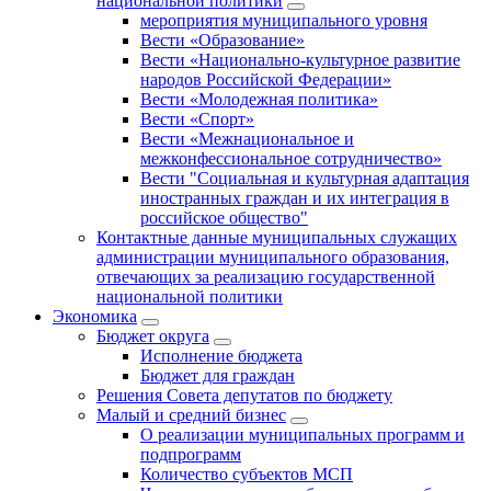
национальной политики
мероприятия муниципального уровня
Вести «Образование»
Вести «Национально-культурное развитие
народов Российской Федерации»
Вести «Молодежная политика»
Вести «Спорт»
Вести «Межнациональное и
межконфессиональное сотрудничество»
Вести "Социальная и культурная адаптация
иностранных граждан и их интеграция в
российское общество"
Контактные данные муниципальных служащих
администрации муниципального образования,
отвечающих за реализацию государственной
национальной политики
Экономика
Бюджет округa
Исполнение бюджета
Бюджет для граждан
Решения Совета депутатов по бюджету
Малый и средний бизнес
О реализации муниципальных программ и
подпрограмм
Количество субъектов МСП