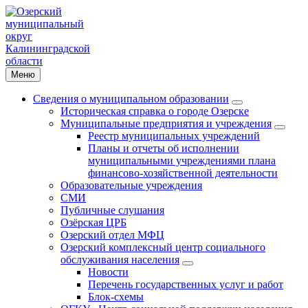
Меню
Сведения о муниципальном образовании
Историческая справка о городе Озерске
Муниципальные предприятия и учреждения
Реестр муниципальных учреждений
Планы и отчеты об исполнении
муниципальными учреждениями плана
финансово-хозяйственной деятельности
Образовательные учреждения
СМИ
Публичные слушания
Озёрская ЦРБ
Озерский отдел МФЦ
Озерский комплексный центр социального
обслуживания населения
Новости
Перечень государственных услуг и работ
Блок-схемы