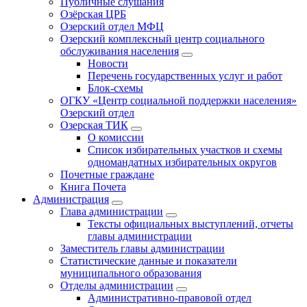
Публичные слушания
Озёрская ЦРБ
Озерский отдел МФЦ
Озерский комплексный центр социального
обслуживания населения
Новости
Перечень государственных услуг и работ
Блок-схемы
ОГКУ «Центр социальной поддержки населения»
Озерский отдел
Озерская ТИК
О комиссии
Список избирательных участков и схемы
одномандатных избирательных округов
Почетные граждане
Книга Почета
Администрация
Глава администрации
Тексты официальных выступлений, отчеты
главы администрации
Заместитель главы администрации
Статистические данные и показатели
муниципального образования
Отделы администрации
Административно-правовой отдел