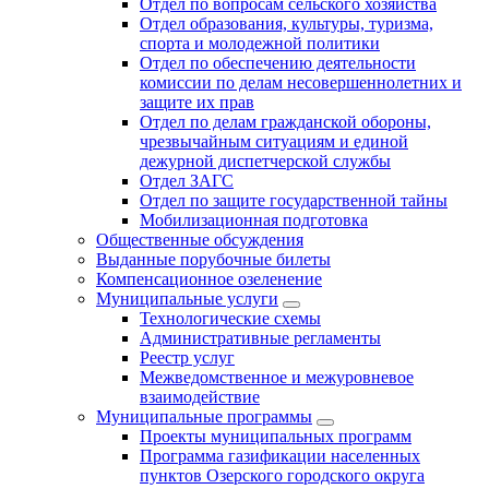
Отдел по вопросам сельского хозяйства
Отдел образования, культуры, туризма,
спорта и молодежной политики
Отдел по обеспечению деятельности
комиссии по делам несовершеннолетних и
защите их прав
Отдел по делам гражданской обороны,
чрезвычайным ситуациям и единой
дежурной диспетчерской службы
Отдел ЗАГС
Отдел по защите государственной тайны
Мобилизационная подготовка
Общественные обсуждения
Выданные порубочные билеты
Компенсационное озеленение
Муниципальные услуги
Технологические схемы
Административные регламенты
Реестр услуг
Межведомственное и межуровневое
взаимодействие
Муниципальные программы
Проекты муниципальных программ
Программа газификации населенных
пунктов Озерского городского округа