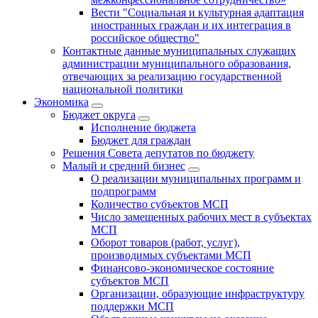
Вести "Социальная и культурная адаптация
иностранных граждан и их интеграция в
российское общество"
Контактные данные муниципальных служащих
администрации муниципального образования,
отвечающих за реализацию государственной
национальной политики
Экономика
Бюджет округa
Исполнение бюджета
Бюджет для граждан
Решения Совета депутатов по бюджету
Малый и средний бизнес
О реализации муниципальных программ и
подпрограмм
Количество субъектов МСП
Число замещенных рабочих мест в субъектах
МСП
Оборот товаров (работ, услуг),
производимых субъектами МСП
Финансово-экономическое состояние
субъектов МСП
Организации, образующие инфраструктуру
поддержки МСП