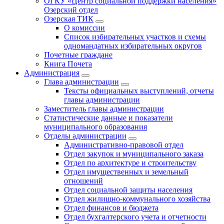
ОГКУ «Центр социальной поддержки населения»
Озерский отдел
Озерская ТИК
О комиссии
Список избирательных участков и схемы
одномандатных избирательных округов
Почетные граждане
Книга Почета
Администрация
Глава администрации
Тексты официальных выступлений, отчеты
главы администрации
Заместитель главы администрации
Статистические данные и показатели
муниципального образования
Отделы администрации
Административно-правовой отдел
Отдел закупок и муниципального заказа
Отдел по архитектуре и строительству
Отдел имущественных и земельный
отношений
Отдел социальной защиты населения
Отдел жилищно-коммунального хозяйства
Отдел финансов и бюджета
Отдел бухгалтерского учета и отчетности