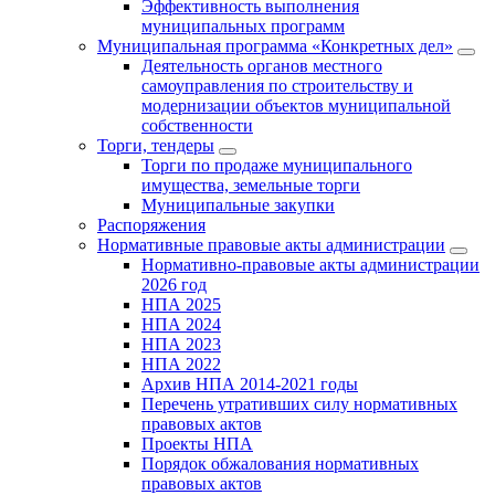
Эффективность выполнения
муниципальных программ
Муниципальная программа «Конкретных дел»
Деятельность органов местного
самоуправления по строительству и
модернизации объектов муниципальной
собственности
Торги, тендеры
Торги по продаже муниципального
имущества, земельные торги
Муниципальные закупки
Распоряжения
Нормативные правовые акты администрации
Нормативно-правовые акты администрации
2026 год
НПА 2025
НПА 2024
НПА 2023
НПА 2022
Архив НПА 2014-2021 годы
Перечень утративших силу нормативных
правовых актов
Проекты НПА
Порядок обжалования нормативных
правовых актов