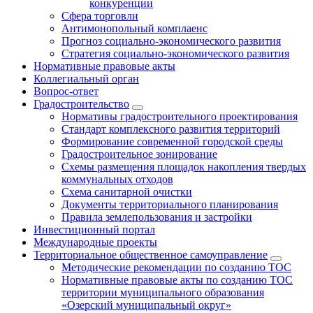
конкуренции
Сфера торговли
Антимонопольный комплаенс
Прогноз социально-экономического развития
Стратегия социально-экономического развития
Нормативные правовые акты
Коллегиальный орган
Вопрос-ответ
Градостроительство
Нормативы градостроительного проектирования
Стандарт комплексного развития территорий
Формирование современной городской среды
Градостроительное зонирование
Схемы размещения площадок накопления твердых
коммунальных отходов
Схема санитарной очистки
Документы территориального планирования
Правила землепользования и застройки
Инвестиционный портал
Международные проекты
Территориальное общественное самоуправление
Методические рекомендации по созданию ТОС
Нормативные правовые акты по созданию ТОС
территории муниципального образования
«Озерский муниципальный округ»