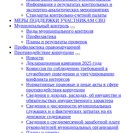
Информация о результатах контрольных и
экспертно-аналитических мероприятиях
Стандарты контрольно-счетной палаты
МЕРЫ ПОДДЕРЖКИ УЧАСТНИКАМ СВО
Муниципальный контроль
Виды муниципального контроля
Профилактика
Планы и результаты проверок
Профилактика правонарушений
Противодействие коррупции
Новости
Декларационная кампания 2025 года
Комиссия по соблюдению требований к
служебному поведению и урегулированию
конфликта интересов
Нормативные правовые и иные акты в сфере
противодействия коррупции
Сведения о доходах, расходах, об имуществе и
обязательствах имущественного характера
Сведения о численности муниципальных
служащих и о фактических затратах на их
денежное содержание
Сведения о среднемесячной заработной плате
руководителей муниципальных организаций
Планы и отчеты