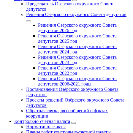
Председатель Озерского окружного Совета
депутатов
Решения Озёрского окружного Совета депутатов
Решения Озёрского окружного Совета
депутатов 2026 год
Решения Озёрского окружного Совета
депутатов 2025 год
Решения Озёрского окружного Совета
депутатов 2024 год
Решения Озёрского окружного Совета
депутатов 2023 год
Решения Озёрского окружного Совета
депутатов 2022 год
Решения Озёрского окружного Совета
депутатов 2006-2021 годы
Постановления Озёрского окружного Совета
депутатов
Проекты решений Озёрского окружного Совета
депутатов
Обратная связь для сообщений о фактах
коррупции
Контрольно-счетная палата
Нормативные акты
Планы работ контрольно-счетной палаты