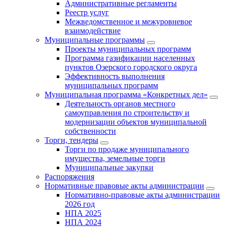
Административные регламенты
Реестр услуг
Межведомственное и межуровневое
взаимодействие
Муниципальные программы
Проекты муниципальных программ
Программа газификации населенных
пунктов Озерского городского округа
Эффективность выполнения
муниципальных программ
Муниципальная программа «Конкретных дел»
Деятельность органов местного
самоуправления по строительству и
модернизации объектов муниципальной
собственности
Торги, тендеры
Торги по продаже муниципального
имущества, земельные торги
Муниципальные закупки
Распоряжения
Нормативные правовые акты администрации
Нормативно-правовые акты администрации
2026 год
НПА 2025
НПА 2024