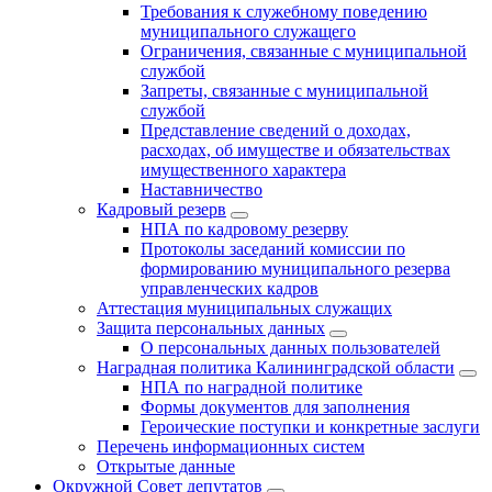
Требования к служебному поведению
муниципального служащего
Ограничения, связанные с муниципальной
службой
Запреты, связанные с муниципальной
службой
Представление сведений о доходах,
расходах, об имуществе и обязательствах
имущественного характера
Наставничество
Кадровый резерв
НПА по кадровому резерву
Протоколы заседаний комиссии по
формированию муниципального резерва
управленческих кадров
Аттестация муниципальных служащих
Защита персональных данных
О персональных данных пользователей
Наградная политика Калининградской области
НПА по наградной политике
Формы документов для заполнения
Героические поступки и конкретные заслуги
Перечень информационных систем
Открытые данные
Окружной Совет депутатов