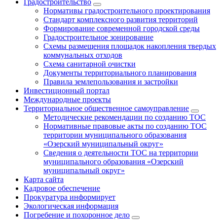
Градостроительство
Нормативы градостроительного проектирования
Стандарт комплексного развития территорий
Формирование современной городской среды
Градостроительное зонирование
Схемы размещения площадок накопления твердых
коммунальных отходов
Схема санитарной очистки
Документы территориального планирования
Правила землепользования и застройки
Инвестиционный портал
Международные проекты
Территориальное общественное самоуправление
Методические рекомендации по созданию ТОС
Нормативные правовые акты по созданию ТОС
территории муниципального образования
«Озерский муниципальный округ»
Сведения о деятельности ТОС на территории
муниципального образования «Озерский
муниципальный округ»
Карта сайта
Кадровое обеспечение
Прокуратура информирует
Экологическая информация
Погребение и похоронное дело