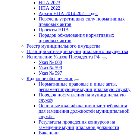
НПА 2023
НПА 2022
Архив НПА 2014-2021 годы
Перечень утративших силу нормативных
правовых актов
Проекты НПА
Порядок обжалования нормативных
правовых актов
Реестр муниципального имущества
План приватизации муниципального имущества
Исполнение Указов Президента РФ
Указ № 600
Указ № 599
Указ № 597
Кадровое обеспечение
Нормативные правовые и иные акты,
регламентирующие муниципальную службу
Порядок поступления на муниципальную
службу
Основные квалификационные требования
для замещения должностей муниципальной
службы
Результаты проведения конкурсов на
замещение муниципальной должности
Вакансии