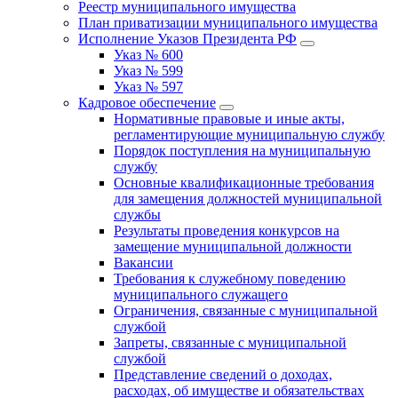
Реестр муниципального имущества
План приватизации муниципального имущества
Исполнение Указов Президента РФ
Указ № 600
Указ № 599
Указ № 597
Кадровое обеспечение
Нормативные правовые и иные акты,
регламентирующие муниципальную службу
Порядок поступления на муниципальную
службу
Основные квалификационные требования
для замещения должностей муниципальной
службы
Результаты проведения конкурсов на
замещение муниципальной должности
Вакансии
Требования к служебному поведению
муниципального служащего
Ограничения, связанные с муниципальной
службой
Запреты, связанные с муниципальной
службой
Представление сведений о доходах,
расходах, об имуществе и обязательствах