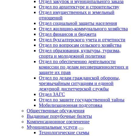
Отдел закупок и муниципального заказа
Отдел по архитектуре и строительству
Отдел имущественных и земельный
отношений
Отдел социальной защиты населения
Отдел жилищно-коммунального хозяйства
Отдел финансов и бюджета
Отдел бухгалтерского учета и отчетности
Отдел по вопросам сельского хозяйства
Отдел образования, культуры, туризма,
спорта и молодежной политики
Отдел по обеспечению деятельности
комиссии по делам несовершеннолетних и
защите их прав
Отдел по делам гражданской обороны,
чрезвычайным ситуациям и единой
дежурной диспетчерской службы
Отдел ЗАГС
Отдел по защите государственной тайны
Мобилизационная подготовка
Общественные обсуждения
Выданные порубочные билеты
Компенсационное озеленение
Муниципальные услуги
Технологические схемы