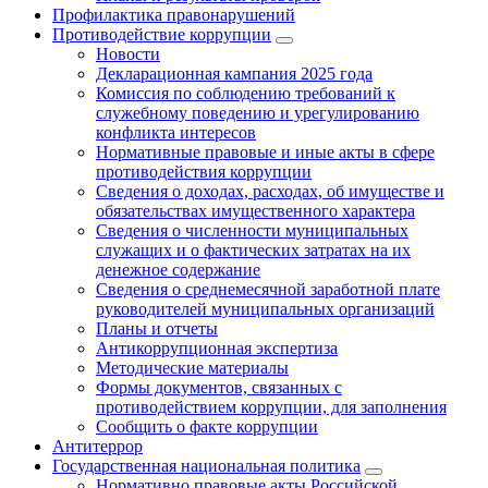
Профилактика правонарушений
Противодействие коррупции
Новости
Декларационная кампания 2025 года
Комиссия по соблюдению требований к
служебному поведению и урегулированию
конфликта интересов
Нормативные правовые и иные акты в сфере
противодействия коррупции
Сведения о доходах, расходах, об имуществе и
обязательствах имущественного характера
Сведения о численности муниципальных
служащих и о фактических затратах на их
денежное содержание
Сведения о среднемесячной заработной плате
руководителей муниципальных организаций
Планы и отчеты
Антикоррупционная экспертиза
Методические материалы
Формы документов, связанных с
противодействием коррупции, для заполнения
Сообщить о факте коррупции
Антитеррор
Государственная национальная политика
Нормативно правовые акты Российской