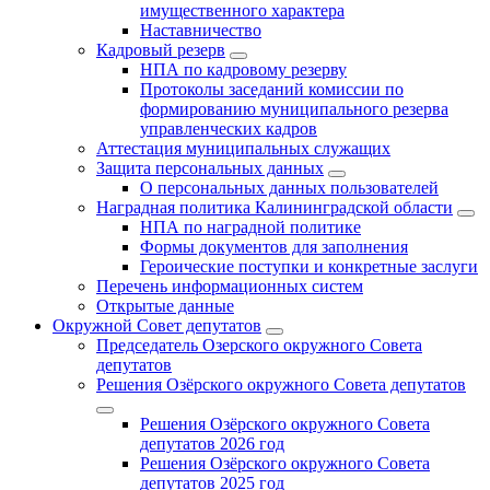
имущественного характера
Наставничество
Кадровый резерв
НПА по кадровому резерву
Протоколы заседаний комиссии по
формированию муниципального резерва
управленческих кадров
Аттестация муниципальных служащих
Защита персональных данных
О персональных данных пользователей
Наградная политика Калининградской области
НПА по наградной политике
Формы документов для заполнения
Героические поступки и конкретные заслуги
Перечень информационных систем
Открытые данные
Окружной Совет депутатов
Председатель Озерского окружного Совета
депутатов
Решения Озёрского окружного Совета депутатов
Решения Озёрского окружного Совета
депутатов 2026 год
Решения Озёрского окружного Совета
депутатов 2025 год