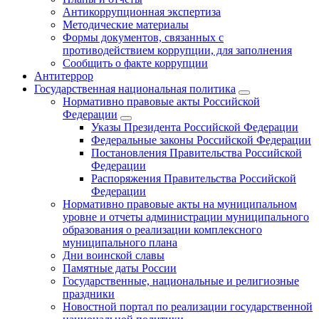
Антикоррупционная экспертиза
Методические материалы
Формы документов, связанных с
противодействием коррупции, для заполнения
Сообщить о факте коррупции
Антитеррор
Государственная национальная политика
Нормативно правовые акты Российской
Федерации
Указы Президента Российской Федерации
Федеральные законы Российской Федерации
Постановления Правительства Российской
Федерации
Распоряжения Правительства Российской
Федерации
Нормативно правовые акты на муниципальном
уровне и отчеты администрации муниципального
образования о реализации комплексного
муниципального плана
Дни воинской славы
Памятные даты России
Государственные, национальные и религиозные
праздники
Новостной портал по реализации государственной