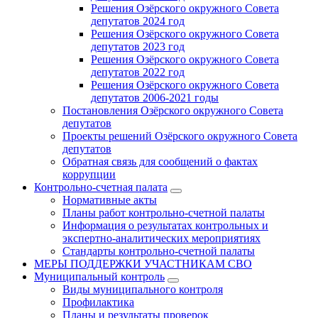
Решения Озёрского окружного Совета
депутатов 2024 год
Решения Озёрского окружного Совета
депутатов 2023 год
Решения Озёрского окружного Совета
депутатов 2022 год
Решения Озёрского окружного Совета
депутатов 2006-2021 годы
Постановления Озёрского окружного Совета
депутатов
Проекты решений Озёрского окружного Совета
депутатов
Обратная связь для сообщений о фактах
коррупции
Контрольно-счетная палата
Нормативные акты
Планы работ контрольно-счетной палаты
Информация о результатах контрольных и
экспертно-аналитических мероприятиях
Стандарты контрольно-счетной палаты
МЕРЫ ПОДДЕРЖКИ УЧАСТНИКАМ СВО
Муниципальный контроль
Виды муниципального контроля
Профилактика
Планы и результаты проверок