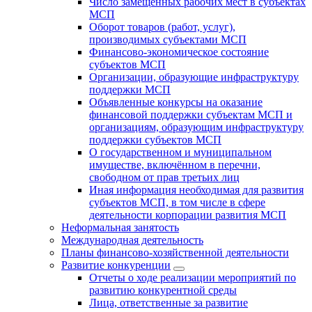
Число замещенных рабочих мест в субъектах
МСП
Оборот товаров (работ, услуг),
производимых субъектами МСП
Финансово-экономическое состояние
субъектов МСП
Организации, образующие инфраструктуру
поддержки МСП
Объявленные конкурсы на оказание
финансовой поддержки субъектам МСП и
организациям, образующим инфраструктуру
поддержки субъектов МСП
О государственном и муниципальном
имуществе, включённом в перечни,
свободном от прав третьих лиц
Иная информация необходимая для развития
субъектов МСП, в том числе в сфере
деятельности корпорации развития МСП
Неформальная занятость
Международная деятельность
Планы финансово-хозяйственной деятельности
Развитие конкуренции
Отчеты о ходе реализации мероприятий по
развитию конкурентной среды
Лица, ответственные за развитие