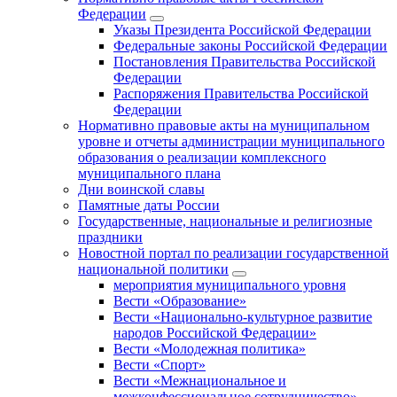
Федерации
Указы Президента Российской Федерации
Федеральные законы Российской Федерации
Постановления Правительства Российской
Федерации
Распоряжения Правительства Российской
Федерации
Нормативно правовые акты на муниципальном
уровне и отчеты администрации муниципального
образования о реализации комплексного
муниципального плана
Дни воинской славы
Памятные даты России
Государственные, национальные и религиозные
праздники
Новостной портал по реализации государственной
национальной политики
мероприятия муниципального уровня
Вести «Образование»
Вести «Национально-культурное развитие
народов Российской Федерации»
Вести «Молодежная политика»
Вести «Спорт»
Вести «Межнациональное и
межконфессиональное сотрудничество»