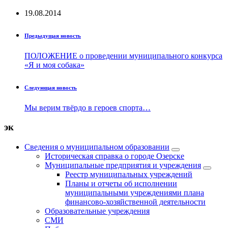
19.08.2014
Предыдущая новость
ПОЛОЖЕНИЕ о проведении муниципального конкурса
«Я и моя собака»
Следующая новость
Мы верим твёрдо в героев спорта…
эк
Сведения о муниципальном образовании
Историческая справка о городе Озерске
Муниципальные предприятия и учреждения
Реестр муниципальных учреждений
Планы и отчеты об исполнении
муниципальными учреждениями плана
финансово-хозяйственной деятельности
Образовательные учреждения
СМИ