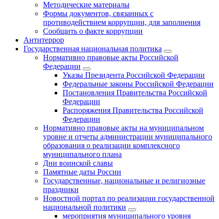
Методические материалы
Формы документов, связанных с
противодействием коррупции, для заполнения
Сообщить о факте коррупции
Антитеррор
Государственная национальная политика
Нормативно правовые акты Российской
Федерации
Указы Президента Российской Федерации
Федеральные законы Российской Федерации
Постановления Правительства Российской
Федерации
Распоряжения Правительства Российской
Федерации
Нормативно правовые акты на муниципальном
уровне и отчеты администрации муниципального
образования о реализации комплексного
муниципального плана
Дни воинской славы
Памятные даты России
Государственные, национальные и религиозные
праздники
Новостной портал по реализации государственной
национальной политики
мероприятия муниципального уровня