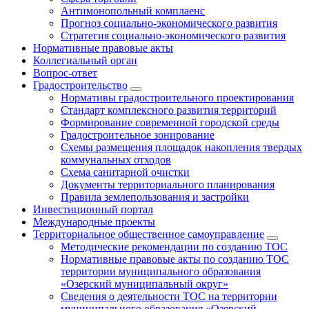
Антимонопольный комплаенс
Прогноз социально-экономического развития
Стратегия социально-экономического развития
Нормативные правовые акты
Коллегиальный орган
Вопрос-ответ
Градостроительство
Нормативы градостроительного проектирования
Стандарт комплексного развития территорий
Формирование современной городской среды
Градостроительное зонирование
Схемы размещения площадок накопления твердых
коммунальных отходов
Схема санитарной очистки
Документы территориального планирования
Правила землепользования и застройки
Инвестиционный портал
Международные проекты
Территориальное общественное самоуправление
Методические рекомендации по созданию ТОС
Нормативные правовые акты по созданию ТОС
территории муниципального образования
«Озерский муниципальный округ»
Сведения о деятельности ТОС на территории
муниципального образования «Озерский