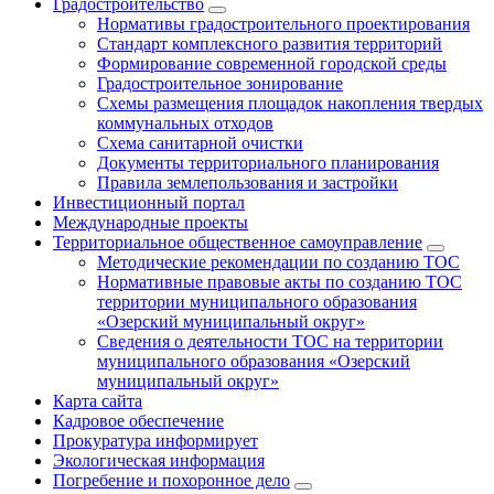
Градостроительство
Нормативы градостроительного проектирования
Стандарт комплексного развития территорий
Формирование современной городской среды
Градостроительное зонирование
Схемы размещения площадок накопления твердых
коммунальных отходов
Схема санитарной очистки
Документы территориального планирования
Правила землепользования и застройки
Инвестиционный портал
Международные проекты
Территориальное общественное самоуправление
Методические рекомендации по созданию ТОС
Нормативные правовые акты по созданию ТОС
территории муниципального образования
«Озерский муниципальный округ»
Сведения о деятельности ТОС на территории
муниципального образования «Озерский
муниципальный округ»
Карта сайта
Кадровое обеспечение
Прокуратура информирует
Экологическая информация
Погребение и похоронное дело