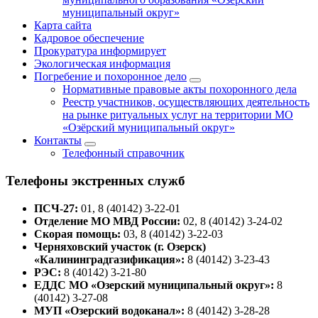
муниципальный округ»
Карта сайта
Кадровое обеспечение
Прокуратура информирует
Экологическая информация
Погребение и похоронное дело
Нормативные правовые акты похоронного дела
Реестр участников, осуществляющих деятельность
на рынке ритуальных услуг на территории МО
«Озёрский муниципальный округ»
Контакты
Телефонный справочник
Телефоны экстренных служб
ПСЧ-27:
01, 8 (40142) 3-22-01
Отделение МО МВД России:
02, 8 (40142) 3-24-02
Скорая помощь:
03, 8 (40142) 3-22-03
Черняховский участок (г. Озерск)
«Калининградгазификация»:
8 (40142) 3-23-43
РЭС:
8 (40142) 3-21-80
ЕДДС МО «Озерский муниципальный округ»:
8
(40142) 3-27-08
МУП «Озерский водоканал»:
8 (40142) 3-28-28