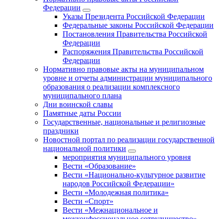
Федерации
Указы Президента Российской Федерации
Федеральные законы Российской Федерации
Постановления Правительства Российской
Федерации
Распоряжения Правительства Российской
Федерации
Нормативно правовые акты на муниципальном
уровне и отчеты администрации муниципального
образования о реализации комплексного
муниципального плана
Дни воинской славы
Памятные даты России
Государственные, национальные и религиозные
праздники
Новостной портал по реализации государственной
национальной политики
мероприятия муниципального уровня
Вести «Образование»
Вести «Национально-культурное развитие
народов Российской Федерации»
Вести «Молодежная политика»
Вести «Спорт»
Вести «Межнациональное и
межконфессиональное сотрудничество»