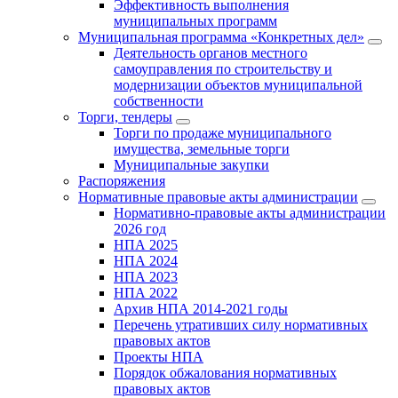
Эффективность выполнения
муниципальных программ
Муниципальная программа «Конкретных дел»
Деятельность органов местного
самоуправления по строительству и
модернизации объектов муниципальной
собственности
Торги, тендеры
Торги по продаже муниципального
имущества, земельные торги
Муниципальные закупки
Распоряжения
Нормативные правовые акты администрации
Нормативно-правовые акты администрации
2026 год
НПА 2025
НПА 2024
НПА 2023
НПА 2022
Архив НПА 2014-2021 годы
Перечень утративших силу нормативных
правовых актов
Проекты НПА
Порядок обжалования нормативных
правовых актов