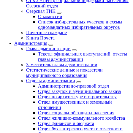
ОГКУ «Центр социальной поддержки населения»
Озерский отдел
Озерская ТИК
О комиссии
Список избирательных участков и схемы
одномандатных избирательных округов
Почетные граждане
Книга Почета
Администрация
Глава администрации
Тексты официальных выступлений, отчеты
главы администрации
Заместитель главы администрации
Статистические данные и показатели
муниципального образования
Отделы администрации
Административно-правовой отдел
Отдел закупок и муниципального заказа
Отдел по архитектуре и строительству
Отдел имущественных и земельный
отношений
Отдел социальной защиты населения
Отдел жилищно-коммунального хозяйства
Отдел финансов и бюджета
Отдел бухгалтерского учета и отчетности