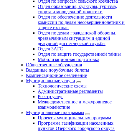
Отдел по вопросам сельского хозяйства
Отдел образования, культуры, туризма,
спорта и молодежной политики
Отдел по обеспечению деятельности
комиссии по делам несовершеннолетних и
защите их прав
Отдел по делам гражданской обороны,
чрезвычайным ситуациям и единой
дежурной диспетчерской службы
Отдел ЗАГС
Отдел по защите государственной тайны
Мобилизационная подготовка
Общественные обсуждения
Выданные порубочные билеты
Компенсационное озеленение
Муниципальные услуги
Технологические схемы
Административные регламенты
Реестр услуг
Межведомственное и межуровневое
взаимодействие
Муниципальные программы
Проекты муниципальных программ
Программа газификации населенных
пунктов Озерского городского округа