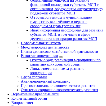
Объявленные конкурсы на оказание
финансовой поддержки субъектам МСП и
организациям, образующим инфраструктуру
поддержки субъектов МСП
О государственном и муниципальном
имуществе, включённом в перечни,
свободном от прав третьих лиц
Иная информация необходимая для развития
субъектов МСП, в том числе в сфере
деятельности корпорации развития МСП
Неформальная занятость
Международная деятельность
Планы финансово-хозяйственной деятельности
Развитие конкуренции
Отчеты о ходе реализации мероприятий по
развитию конкурентной среды
Лица, ответственные за развитие
конкуренции
Сфера торговли
Антимонопольный комплаенс
Прогноз социально-экономического развития
Стратегия социально-экономического развития
Нормативные правовые акты
Коллегиальный орган
Вопрос-ответ