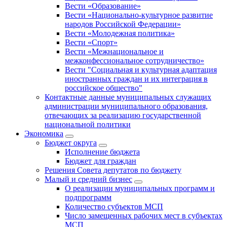
Вести «Образование»
Вести «Национально-культурное развитие
народов Российской Федерации»
Вести «Молодежная политика»
Вести «Спорт»
Вести «Межнациональное и
межконфессиональное сотрудничество»
Вести "Социальная и культурная адаптация
иностранных граждан и их интеграция в
российское общество"
Контактные данные муниципальных служащих
администрации муниципального образования,
отвечающих за реализацию государственной
национальной политики
Экономика
Бюджет округa
Исполнение бюджета
Бюджет для граждан
Решения Совета депутатов по бюджету
Малый и средний бизнес
О реализации муниципальных программ и
подпрограмм
Количество субъектов МСП
Число замещенных рабочих мест в субъектах
МСП