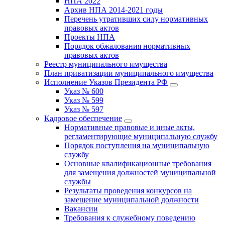
НПА 2022
Архив НПА 2014-2021 годы
Перечень утративших силу нормативных
правовых актов
Проекты НПА
Порядок обжалования нормативных
правовых актов
Реестр муниципального имущества
План приватизации муниципального имущества
Исполнение Указов Президента РФ
Указ № 600
Указ № 599
Указ № 597
Кадровое обеспечение
Нормативные правовые и иные акты,
регламентирующие муниципальную службу
Порядок поступления на муниципальную
службу
Основные квалификационные требования
для замещения должностей муниципальной
службы
Результаты проведения конкурсов на
замещение муниципальной должности
Вакансии
Требования к служебному поведению