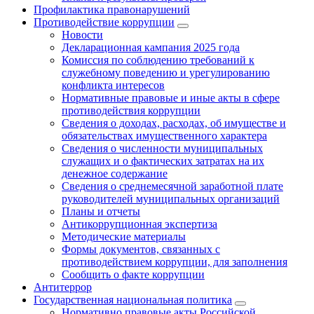
Профилактика правонарушений
Противодействие коррупции
Новости
Декларационная кампания 2025 года
Комиссия по соблюдению требований к
служебному поведению и урегулированию
конфликта интересов
Нормативные правовые и иные акты в сфере
противодействия коррупции
Сведения о доходах, расходах, об имуществе и
обязательствах имущественного характера
Сведения о численности муниципальных
служащих и о фактических затратах на их
денежное содержание
Сведения о среднемесячной заработной плате
руководителей муниципальных организаций
Планы и отчеты
Антикоррупционная экспертиза
Методические материалы
Формы документов, связанных с
противодействием коррупции, для заполнения
Сообщить о факте коррупции
Антитеррор
Государственная национальная политика
Нормативно правовые акты Российской