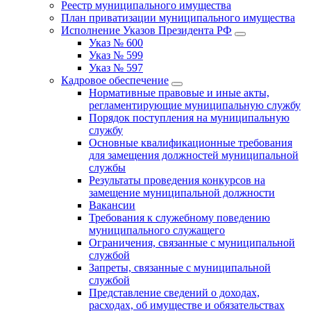
Реестр муниципального имущества
План приватизации муниципального имущества
Исполнение Указов Президента РФ
Указ № 600
Указ № 599
Указ № 597
Кадровое обеспечение
Нормативные правовые и иные акты,
регламентирующие муниципальную службу
Порядок поступления на муниципальную
службу
Основные квалификационные требования
для замещения должностей муниципальной
службы
Результаты проведения конкурсов на
замещение муниципальной должности
Вакансии
Требования к служебному поведению
муниципального служащего
Ограничения, связанные с муниципальной
службой
Запреты, связанные с муниципальной
службой
Представление сведений о доходах,
расходах, об имуществе и обязательствах