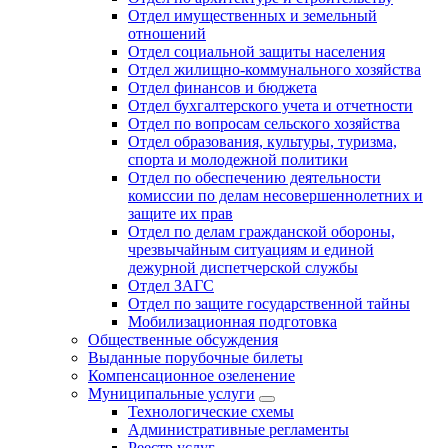
Отдел имущественных и земельный
отношений
Отдел социальной защиты населения
Отдел жилищно-коммунального хозяйства
Отдел финансов и бюджета
Отдел бухгалтерского учета и отчетности
Отдел по вопросам сельского хозяйства
Отдел образования, культуры, туризма,
спорта и молодежной политики
Отдел по обеспечению деятельности
комиссии по делам несовершеннолетних и
защите их прав
Отдел по делам гражданской обороны,
чрезвычайным ситуациям и единой
дежурной диспетчерской службы
Отдел ЗАГС
Отдел по защите государственной тайны
Мобилизационная подготовка
Общественные обсуждения
Выданные порубочные билеты
Компенсационное озеленение
Муниципальные услуги
Технологические схемы
Административные регламенты
Реестр услуг