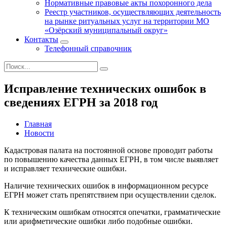
Нормативные правовые акты похоронного дела
Реестр участников, осуществляющих деятельность
на рынке ритуальных услуг на территории МО
«Озёрский муниципальный округ»
Контакты
Телефонный справочник
Исправление технических ошибок в
сведениях ЕГРН за 2018 год
Главная
Новости
Кадастровая палата на постоянной основе проводит работы
по повышению качества данных ЕГРН, в том числе выявляет
и исправляет технические ошибки.
Наличие технических ошибок в информационном ресурсе
ЕГРН может стать препятствием при осуществлении сделок.
К техническим ошибкам относятся опечатки, грамматические
или арифметические ошибки либо подобные ошибки.