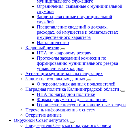
муниципального служащего
Ограничения, связанные с муниципальной
службой
Запреты, связанные с муниципальной
службой
Представление сведений о доходах,
расходах, об имуществе и обязательствах
имущественного характера
Наставничество
Кадровый резерв
НПА по кадровому резерву
Протоколы заседаний комиссии по
формированию муниципального резерва
управленческих кадров
Аттестация муниципальных служащих
Защита персональных данных
О персональных данных пользователей
Наградная политика Калининградской области
НПА по наградной политике
Формы документов для заполнения
Героические поступки и конкретные заслуги
Перечень информационных систем
Открытые данные
Окружной Совет депутатов
Председатель Озерского окружного Совета