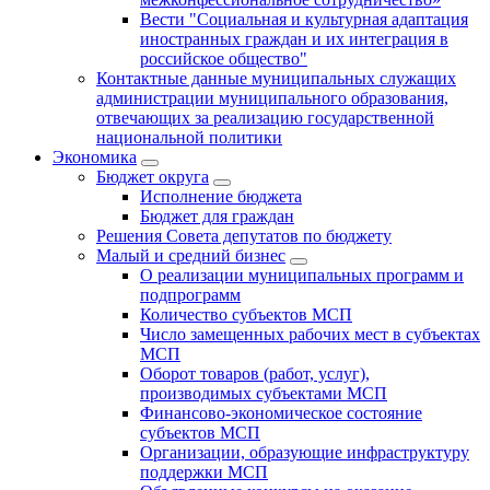
Вести "Социальная и культурная адаптация
иностранных граждан и их интеграция в
российское общество"
Контактные данные муниципальных служащих
администрации муниципального образования,
отвечающих за реализацию государственной
национальной политики
Экономика
Бюджет округa
Исполнение бюджета
Бюджет для граждан
Решения Совета депутатов по бюджету
Малый и средний бизнес
О реализации муниципальных программ и
подпрограмм
Количество субъектов МСП
Число замещенных рабочих мест в субъектах
МСП
Оборот товаров (работ, услуг),
производимых субъектами МСП
Финансово-экономическое состояние
субъектов МСП
Организации, образующие инфраструктуру
поддержки МСП