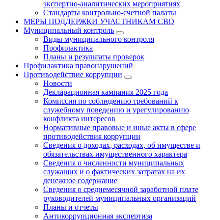
экспертно-аналитических мероприятиях
Стандарты контрольно-счетной палаты
МЕРЫ ПОДДЕРЖКИ УЧАСТНИКАМ СВО
Муниципальный контроль
Виды муниципального контроля
Профилактика
Планы и результаты проверок
Профилактика правонарушений
Противодействие коррупции
Новости
Декларационная кампания 2025 года
Комиссия по соблюдению требований к
служебному поведению и урегулированию
конфликта интересов
Нормативные правовые и иные акты в сфере
противодействия коррупции
Сведения о доходах, расходах, об имуществе и
обязательствах имущественного характера
Сведения о численности муниципальных
служащих и о фактических затратах на их
денежное содержание
Сведения о среднемесячной заработной плате
руководителей муниципальных организаций
Планы и отчеты
Антикоррупционная экспертиза