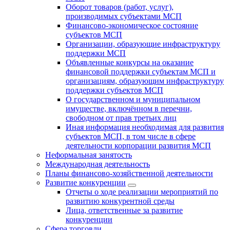
Оборот товаров (работ, услуг),
производимых субъектами МСП
Финансово-экономическое состояние
субъектов МСП
Организации, образующие инфраструктуру
поддержки МСП
Объявленные конкурсы на оказание
финансовой поддержки субъектам МСП и
организациям, образующим инфраструктуру
поддержки субъектов МСП
О государственном и муниципальном
имуществе, включённом в перечни,
свободном от прав третьих лиц
Иная информация необходимая для развития
субъектов МСП, в том числе в сфере
деятельности корпорации развития МСП
Неформальная занятость
Международная деятельность
Планы финансово-хозяйственной деятельности
Развитие конкуренции
Отчеты о ходе реализации мероприятий по
развитию конкурентной среды
Лица, ответственные за развитие
конкуренции
Сфера торговли