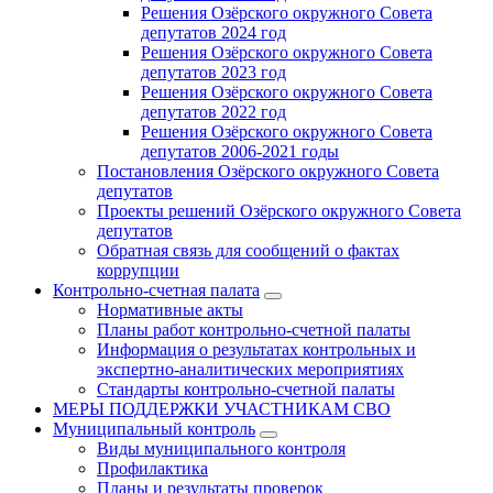
Решения Озёрского окружного Совета
депутатов 2024 год
Решения Озёрского окружного Совета
депутатов 2023 год
Решения Озёрского окружного Совета
депутатов 2022 год
Решения Озёрского окружного Совета
депутатов 2006-2021 годы
Постановления Озёрского окружного Совета
депутатов
Проекты решений Озёрского окружного Совета
депутатов
Обратная связь для сообщений о фактах
коррупции
Контрольно-счетная палата
Нормативные акты
Планы работ контрольно-счетной палаты
Информация о результатах контрольных и
экспертно-аналитических мероприятиях
Стандарты контрольно-счетной палаты
МЕРЫ ПОДДЕРЖКИ УЧАСТНИКАМ СВО
Муниципальный контроль
Виды муниципального контроля
Профилактика
Планы и результаты проверок