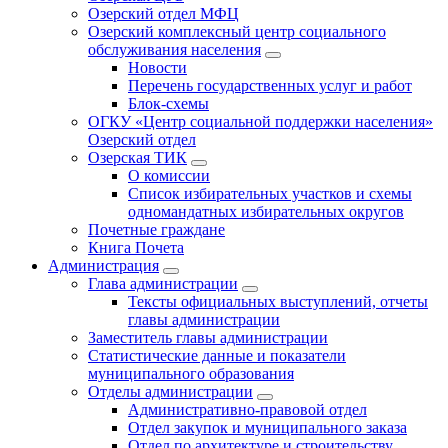
Озерский отдел МФЦ
Озерский комплексный центр социального
обслуживания населения
Новости
Перечень государственных услуг и работ
Блок-схемы
ОГКУ «Центр социальной поддержки населения»
Озерский отдел
Озерская ТИК
О комиссии
Список избирательных участков и схемы
одномандатных избирательных округов
Почетные граждане
Книга Почета
Администрация
Глава администрации
Тексты официальных выступлений, отчеты
главы администрации
Заместитель главы администрации
Статистические данные и показатели
муниципального образования
Отделы администрации
Административно-правовой отдел
Отдел закупок и муниципального заказа
Отдел по архитектуре и строительству