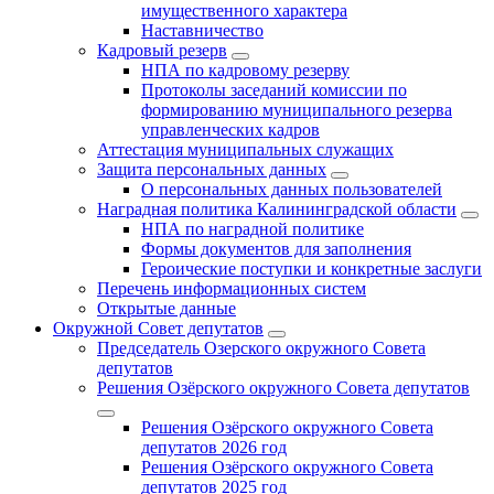
имущественного характера
Наставничество
Кадровый резерв
НПА по кадровому резерву
Протоколы заседаний комиссии по
формированию муниципального резерва
управленческих кадров
Аттестация муниципальных служащих
Защита персональных данных
О персональных данных пользователей
Наградная политика Калининградской области
НПА по наградной политике
Формы документов для заполнения
Героические поступки и конкретные заслуги
Перечень информационных систем
Открытые данные
Окружной Совет депутатов
Председатель Озерского окружного Совета
депутатов
Решения Озёрского окружного Совета депутатов
Решения Озёрского окружного Совета
депутатов 2026 год
Решения Озёрского окружного Совета
депутатов 2025 год