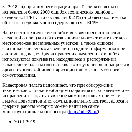
За 2018 год органом регистрации прав были выявлены и
исправлены более 2000 ошибок технических ошибок в
сведениях ЕГРН, что составляет 0,23% от общего количества
объектов недвижимости содержащихся в ЕГРН.
Чаще всего технические ошибки выявляются в отношении
сведений о площади объектов капитального строительства, о
местоположении земельных участков, а также ошибки
связанные с переносом сведений из одной информационной
системы в другую. Для исправления выявленных ошибок
используются документы, находящиеся в распоряжении
кадастровой палаты или направляются уточняющие запросы в
орган технической инвентаризации или органы местного
самоуправления.
Кадастровая палата напоминает, что при обнаружении
технической ошибки необходимо обратиться с заявлением о ее
исправлении. Подать заявление можно в офисах приема и
выдачи документов многофункциональных центров, адреса и
графики работы которых можно найти на сайте
многофункционального центра (
http://mfc39.ru/
).
30.01.2019