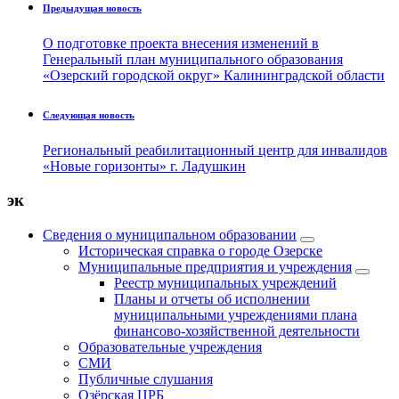
Предыдущая новость
О подготовке проекта внесения изменений в
Генеральный план муниципального образования
«Озерский городской округ» Калининградской области
Следующая новость
Региональный реабилитационный центр для инвалидов
«Новые горизонты» г. Ладушкин
эк
Сведения о муниципальном образовании
Историческая справка о городе Озерске
Муниципальные предприятия и учреждения
Реестр муниципальных учреждений
Планы и отчеты об исполнении
муниципальными учреждениями плана
финансово-хозяйственной деятельности
Образовательные учреждения
СМИ
Публичные слушания
Озёрская ЦРБ