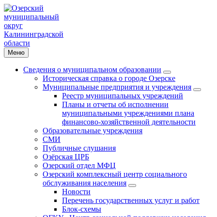
Меню
Сведения о муниципальном образовании
Историческая справка о городе Озерске
Муниципальные предприятия и учреждения
Реестр муниципальных учреждений
Планы и отчеты об исполнении
муниципальными учреждениями плана
финансово-хозяйственной деятельности
Образовательные учреждения
СМИ
Публичные слушания
Озёрская ЦРБ
Озерский отдел МФЦ
Озерский комплексный центр социального
обслуживания населения
Новости
Перечень государственных услуг и работ
Блок-схемы