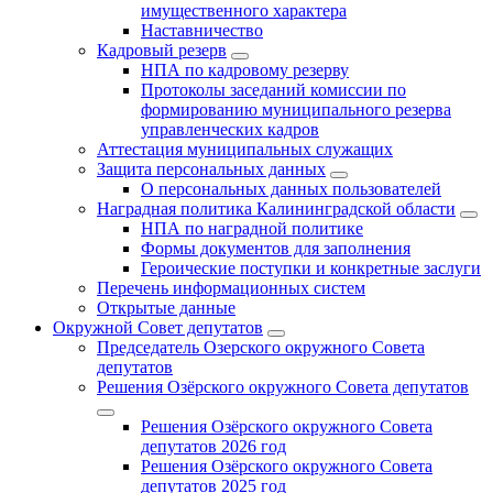
имущественного характера
Наставничество
Кадровый резерв
НПА по кадровому резерву
Протоколы заседаний комиссии по
формированию муниципального резерва
управленческих кадров
Аттестация муниципальных служащих
Защита персональных данных
О персональных данных пользователей
Наградная политика Калининградской области
НПА по наградной политике
Формы документов для заполнения
Героические поступки и конкретные заслуги
Перечень информационных систем
Открытые данные
Окружной Совет депутатов
Председатель Озерского окружного Совета
депутатов
Решения Озёрского окружного Совета депутатов
Решения Озёрского окружного Совета
депутатов 2026 год
Решения Озёрского окружного Совета
депутатов 2025 год