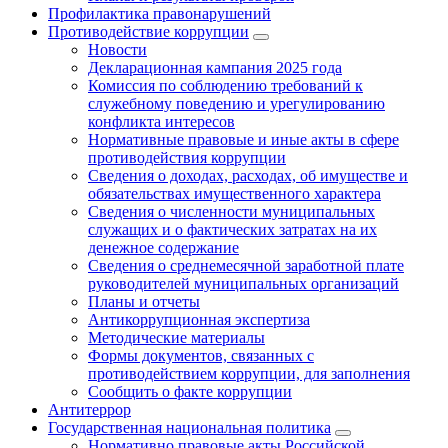
Профилактика правонарушений
Противодействие коррупции
Новости
Декларационная кампания 2025 года
Комиссия по соблюдению требований к
служебному поведению и урегулированию
конфликта интересов
Нормативные правовые и иные акты в сфере
противодействия коррупции
Сведения о доходах, расходах, об имуществе и
обязательствах имущественного характера
Сведения о численности муниципальных
служащих и о фактических затратах на их
денежное содержание
Сведения о среднемесячной заработной плате
руководителей муниципальных организаций
Планы и отчеты
Антикоррупционная экспертиза
Методические материалы
Формы документов, связанных с
противодействием коррупции, для заполнения
Сообщить о факте коррупции
Антитеррор
Государственная национальная политика
Нормативно правовые акты Российской