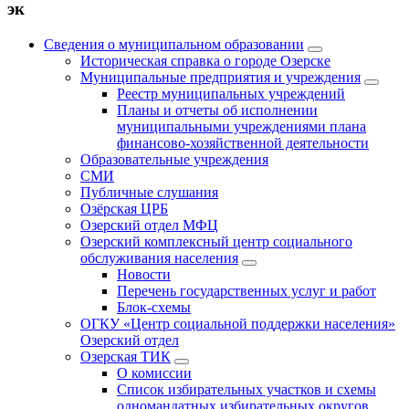
эк
Сведения о муниципальном образовании
Историческая справка о городе Озерске
Муниципальные предприятия и учреждения
Реестр муниципальных учреждений
Планы и отчеты об исполнении
муниципальными учреждениями плана
финансово-хозяйственной деятельности
Образовательные учреждения
СМИ
Публичные слушания
Озёрская ЦРБ
Озерский отдел МФЦ
Озерский комплексный центр социального
обслуживания населения
Новости
Перечень государственных услуг и работ
Блок-схемы
ОГКУ «Центр социальной поддержки населения»
Озерский отдел
Озерская ТИК
О комиссии
Список избирательных участков и схемы
одномандатных избирательных округов