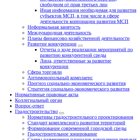
свободном от прав третьих лиц
Иная информация необходимая для развития
субъектов МСП, в том числе в сфере
деятельности корпорации развития МСП
Неформальная занятость
Международная деятельность
Планы финансово-хозяйственной деятельности
Развитие конкуренции
Отчеты о ходе реализации мероприятий по
развитию конкурентной среды
Лица, ответственные за развитие
конкуренции
Сфера торговли
Антимонопольный комплаенс
Прогноз социально-экономического развития
Стратегия социально-экономического развития
Нормативные правовые акты
Коллегиальный орган
Вопрос-ответ
Градостроительство
Нормативы градостроительного проектирования
Стандарт комплексного развития территорий
Формирование современной городской среды
Градостроительное зонирование
Схемы размещения площадок накопления твердых