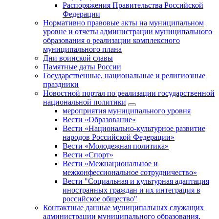
Распоряжения Правительства Российской
Федерации
Нормативно правовые акты на муниципальном
уровне и отчеты администрации муниципального
образования о реализации комплексного
муниципального плана
Дни воинской славы
Памятные даты России
Государственные, национальные и религиозные
праздники
Новостной портал по реализации государственной
национальной политики
мероприятия муниципального уровня
Вести «Образование»
Вести «Национально-культурное развитие
народов Российской Федерации»
Вести «Молодежная политика»
Вести «Спорт»
Вести «Межнациональное и
межконфессиональное сотрудничество»
Вести "Социальная и культурная адаптация
иностранных граждан и их интеграция в
российское общество"
Контактные данные муниципальных служащих
администрации муниципального образования,