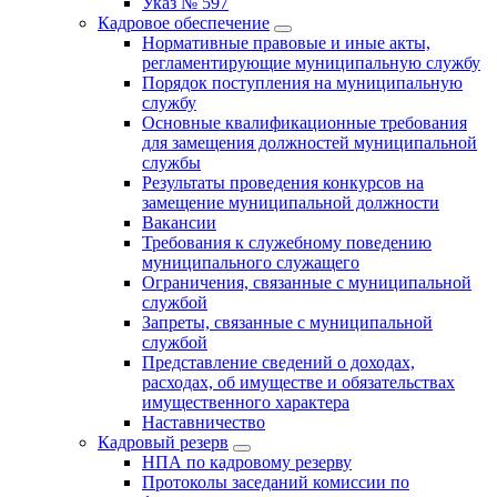
Указ № 597
Кадровое обеспечение
Нормативные правовые и иные акты,
регламентирующие муниципальную службу
Порядок поступления на муниципальную
службу
Основные квалификационные требования
для замещения должностей муниципальной
службы
Результаты проведения конкурсов на
замещение муниципальной должности
Вакансии
Требования к служебному поведению
муниципального служащего
Ограничения, связанные с муниципальной
службой
Запреты, связанные с муниципальной
службой
Представление сведений о доходах,
расходах, об имуществе и обязательствах
имущественного характера
Наставничество
Кадровый резерв
НПА по кадровому резерву
Протоколы заседаний комиссии по