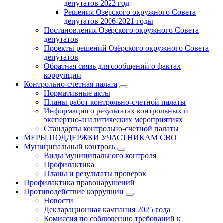
депутатов 2022 год
Решения Озёрского окружного Совета
депутатов 2006-2021 годы
Постановления Озёрского окружного Совета
депутатов
Проекты решений Озёрского окружного Совета
депутатов
Обратная связь для сообщений о фактах
коррупции
Контрольно-счетная палата
Нормативные акты
Планы работ контрольно-счетной палаты
Информация о результатах контрольных и
экспертно-аналитических мероприятиях
Стандарты контрольно-счетной палаты
МЕРЫ ПОДДЕРЖКИ УЧАСТНИКАМ СВО
Муниципальный контроль
Виды муниципального контроля
Профилактика
Планы и результаты проверок
Профилактика правонарушений
Противодействие коррупции
Новости
Декларационная кампания 2025 года
Комиссия по соблюдению требований к