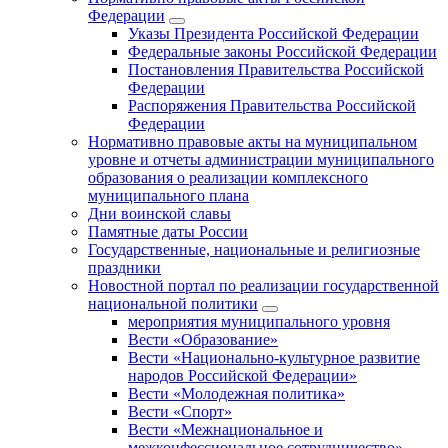
Федерации
Указы Президента Российской Федерации
Федеральные законы Российской Федерации
Постановления Правительства Российской
Федерации
Распоряжения Правительства Российской
Федерации
Нормативно правовые акты на муниципальном
уровне и отчеты администрации муниципального
образования о реализации комплексного
муниципального плана
Дни воинской славы
Памятные даты России
Государственные, национальные и религиозные
праздники
Новостной портал по реализации государственной
национальной политики
мероприятия муниципального уровня
Вести «Образование»
Вести «Национально-культурное развитие
народов Российской Федерации»
Вести «Молодежная политика»
Вести «Спорт»
Вести «Межнациональное и
межконфессиональное сотрудничество»