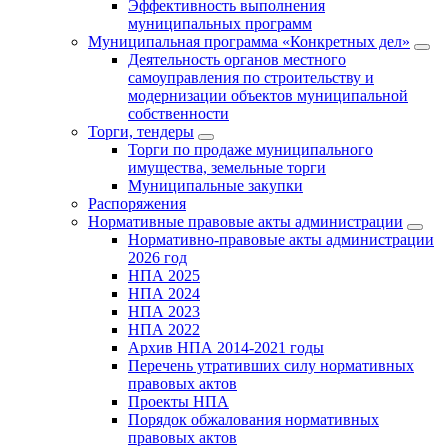
Эффективность выполнения
муниципальных программ
Муниципальная программа «Конкретных дел»
Деятельность органов местного
самоуправления по строительству и
модернизации объектов муниципальной
собственности
Торги, тендеры
Торги по продаже муниципального
имущества, земельные торги
Муниципальные закупки
Распоряжения
Нормативные правовые акты администрации
Нормативно-правовые акты администрации
2026 год
НПА 2025
НПА 2024
НПА 2023
НПА 2022
Архив НПА 2014-2021 годы
Перечень утративших силу нормативных
правовых актов
Проекты НПА
Порядок обжалования нормативных
правовых актов