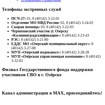
Телефонный справочник
Телефоны экстренных служб
ПСЧ-27:
01, 8 (40142) 3-22-01
Отделение МО МВД России:
02, 8 (40142) 3-24-02
Скорая помощь:
03, 8 (40142) 3-22-03
Черняховский участок (г. Озерск)
«Калининградгазификация»:
8 (40142) 3-23-43
РЭС:
8 (40142) 3-21-80
ЕДДС МО «Озерский муниципальный округ»:
8
(40142) 3-27-08
МУП «Озерский водоканал»:
8 (40142) 3-28-28
МУП «Озёрская управляющая компания»:
8 (40142)
3-32-82
Филиал Государственного фонда поддержки
участников СВО в г. Озёрске
Канал администрации в МАХ, присоединяйтесь!