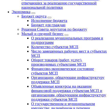
отвечающих за реализацию государственной
национальной политики
Экономика
Бюджет округa
Исполнение бюджета
Бюджет для граждан
Решения Совета депутатов по бюджету
Малый и средний бизнес
О реализации муниципальных программ и
подпрограмм
Количество субъектов МСП
Число замещенных рабочих мест в субъектах
МСП
Оборот товаров (работ, услуг),
производимых субъектами МСП
Финансово-экономическое состояние
субъектов МСП
Организации, образующие инфраструктуру
поддержки МСП
Объявленные конкурсы на оказание
финансовой поддержки субъектам МСП и
организациям, образующим инфраструктуру
поддержки субъектов МСП
О государственном и муниципальном
имуществе, включённом в перечни,