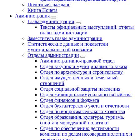
Почетные граждане
Книга Почета
Администрация
Глава администрации
Тексты официальных выступлений, отчеты
главы администрации
Заместитель главы администрации
Статистические данные и показатели
муниципального образования
Отделы администрации
Административно-правовой отдел
Отдел закупок и муниципального заказа
Отдел по архитектуре и строительству
Отдел имущественных и земельный
отношений
Отдел социальной защиты населения
Отдел жилищно-коммунального хозяйства
Отдел финансов и бюджета
Отдел бухгалтерского учета и отчетности
Отдел по вопросам сельского хозяйства
Отдел образования, культуры, туризма,
спорта и молодежной политики
Отдел по обеспечению деятельности
комиссии по делам несовершеннолетних и
защите их прав