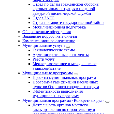
Отдел по делам гражданской обороны,
чрезвычайным ситуациям и единой
дежурной диспетчерской службы
Отдел ЗАГС
Отдел по защите государственной тайны
Мобилизационная подготовка
Общественные обсуждения
Выданные порубочные билеты
Компенсационное озеленение
Муниципальные услуги
Технологические схемы
Административные регламенты
Реестр услуг
Межведомственное и межуровневое
взаимодействие
Муниципальные программы
Проекты муниципальных программ
Программа газификации населенных
пунктов Озерского городского округа
Эффективность выполнения
муниципальных программ
Муниципальная программа «Конкретных дел»
Деятельность органов местного
самоуправления по строительству и