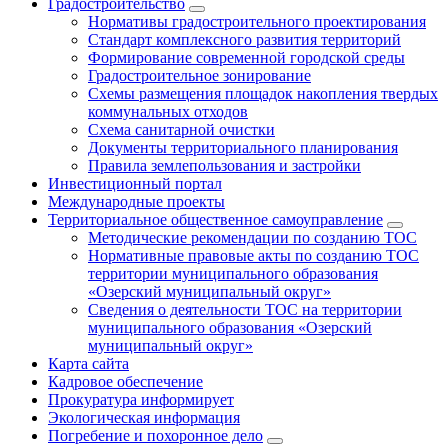
Градостроительство
Нормативы градостроительного проектирования
Стандарт комплексного развития территорий
Формирование современной городской среды
Градостроительное зонирование
Схемы размещения площадок накопления твердых
коммунальных отходов
Схема санитарной очистки
Документы территориального планирования
Правила землепользования и застройки
Инвестиционный портал
Международные проекты
Территориальное общественное самоуправление
Методические рекомендации по созданию ТОС
Нормативные правовые акты по созданию ТОС
территории муниципального образования
«Озерский муниципальный округ»
Сведения о деятельности ТОС на территории
муниципального образования «Озерский
муниципальный округ»
Карта сайта
Кадровое обеспечение
Прокуратура информирует
Экологическая информация
Погребение и похоронное дело