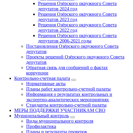
Решения Озёрского окружного Совета
депутатов 2024 год
Решения Озёрского окружного Совета
депутатов 2023 год
Решения Озёрского окружного Совета
депутатов 2022 год
Решения Озёрского окружного Совета
депутатов 2006-2021 годы
Постановления Озёрского окружного Совета
депутатов
Проекты решений Озёрского окружного Совета
депутатов
Обратная связь для сообщений о фактах
коррупции
Контрольно-счетная палата
Нормативные акты
Планы работ контрольно-счетной палаты
Информация о результатах контрольных и
экспертно-аналитических мероприятиях
Стандарты контрольно-счетной палаты
МЕРЫ ПОДДЕРЖКИ УЧАСТНИКАМ СВО
Муниципальный контроль
Виды муниципального контроля
Профилактика
Планы и результаты проверок