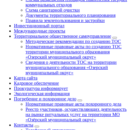
коммунальных отходов
Схема санитарной очистки
Документы территориального планирования
Правила землепользования и застройки
Инвестиционный портал
Международные проекты
Территориальное общественное самоуправление
Методические рекомендации по созданию ТОС
Нормативные правовые акты по созданию ТОС
территории муниципального образования
«Озерский муниципальный округ»
Сведения о деятельности ТОС на территории
муниципального образования «Озерский
муниципальный округ»
Карта сайта
Кадровое обеспечение
Прокуратура информирует
Экологическая информация
Погребение и похоронное дело
Нормативные правовые акты похоронного дела
Реестр участников, осуществляющих деятельность
на рынке ритуальных услуг на территории МО
«Озёрский муниципальный округ»
Контакты