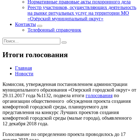
Нормативные правовые акты похоронного дела
Реестр участников, осуществляющих деятельность
на рынке ритуальных услуг на территории МО
«Озёрский муниципальный округ»
Контакты
Телефонный справочник
Итоги голосования
Главная
Новости
Комиссия, утвержденная постановлением администрации
муниципального образования «Озерский городской округ» от
29.11.2017 года №1132, подвела итоги
голосования
по
организации общественного обсуждения проекта создания
комфортной городской среды, планируемого для
представления на конкурс Лучших проектов создания
комфортной городской среды (малые города), объявленного
12 декабря 2018 года.
Голосование по определению проекта проводилось до 17
января 2019 года.