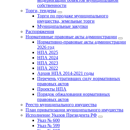
модернизации объектов муниципальной
собственности
Торги, тендеры
Торги по продаже муниципального
имущества, земельные торги
Муниципальные закупки
Распоряжения
Нормативные правовые акты администрации
Нормативно-правовые акты администрации
2026 год
НПА 2025
НПА 2024
НПА 2023
НПА 2022
Архив НПА 2014-2021 годы
Перечень утративших силу нормативных
правовых актов
Проекты НПА
Порядок обжалования нормативных
правовых актов
Реестр муниципального имущества
План приватизации муниципального имущества
Исполнение Указов Президента РФ
Указ № 600
Указ № 599