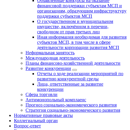
Объявленные конкурсы на оказание
финансовой поддержки субъектам МСП и
организациям, образующим инфраструктуру
поддержки субъектов МСП
О государственном и муниципальном
имуществе, включённом в перечни,
свободном от прав третьих лиц
Иная информация необходимая для развития
субъектов МСП, в том числе в сфере
деятельности корпорации развития МСП
Неформальная занятость
Международная деятельность
Планы финансово-хозяйственной деятельности
Развитие конкуренции
Отчеты о ходе реализации мероприятий по
развитию конкурентной среды
Лица, ответственные за развитие
конкуренции
Сфера торговли
Антимонопольный комплаенс
Прогноз социально-экономического развития
Стратегия социально-экономического развития
Нормативные правовые акты
Коллегиальный орган
Вопрос-ответ