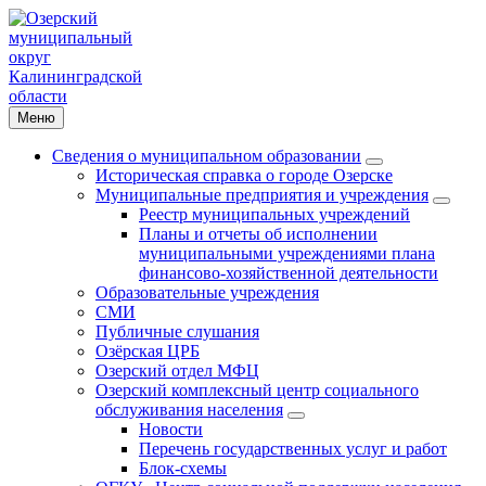
Меню
Сведения о муниципальном образовании
Историческая справка о городе Озерске
Муниципальные предприятия и учреждения
Реестр муниципальных учреждений
Планы и отчеты об исполнении
муниципальными учреждениями плана
финансово-хозяйственной деятельности
Образовательные учреждения
СМИ
Публичные слушания
Озёрская ЦРБ
Озерский отдел МФЦ
Озерский комплексный центр социального
обслуживания населения
Новости
Перечень государственных услуг и работ
Блок-схемы