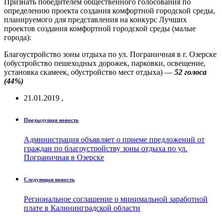
Признать победителем общественного голосования по
определению проекта создания комфортной городской среды,
планируемого для представления на конкурс Лучших
проектов создания комфортной городской среды (малые
города):
Благоустройство зоны отдыха по ул. Пограничная в г. Озерске
(обустройство пешеходных дорожек, парковки, освещение,
установка скамеек, обустройство мест отдыха) —
52 голоса
(44%)
21.01.2019
,
Предыдущая новость
Администрация объявляет о приеме предложений от
граждан по благоустройству зоны отдыха по ул.
Пограничная в Озерске
Следующая новость
Региональное соглашение о минимальной заработной
плате в Калининградской области