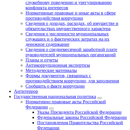
служебному поведению и урегулированию
конфликта интересов
Нормативные правовые и иные акты в сфере
противодействия коррупции
Сведения о доходах, расходах, об имуществе и
обязательствах имущественного характера
Сведения о численности муниципальных
служащих и о фактических затратах на их
денежное содержание
Сведения о среднемесячной заработной плате
руководителей муниципальных организаций
Планы и отчеты
Антикоррупционная экспертиза
Методические материалы
Формы документов, связанных с
противодействием коррупции, для заполнения
Сообщить о факте коррупции
Антитеррор
Государственная национальная политика
Нормативно правовые акты Российской
Федерации
Указы Президента Российской Федерации
Федеральные законы Российской Федерации
Постановления Правительства Российской
Федерации