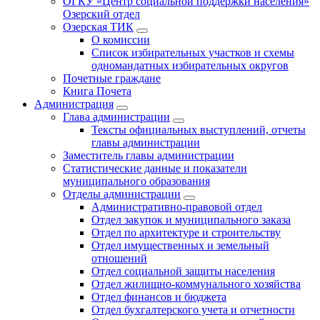
ОГКУ «Центр социальной поддержки населения»
Озерский отдел
Озерская ТИК
О комиссии
Список избирательных участков и схемы
одномандатных избирательных округов
Почетные граждане
Книга Почета
Администрация
Глава администрации
Тексты официальных выступлений, отчеты
главы администрации
Заместитель главы администрации
Статистические данные и показатели
муниципального образования
Отделы администрации
Административно-правовой отдел
Отдел закупок и муниципального заказа
Отдел по архитектуре и строительству
Отдел имущественных и земельный
отношений
Отдел социальной защиты населения
Отдел жилищно-коммунального хозяйства
Отдел финансов и бюджета
Отдел бухгалтерского учета и отчетности