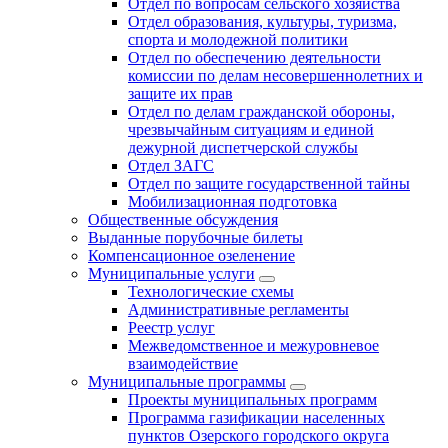
Отдел по вопросам сельского хозяйства
Отдел образования, культуры, туризма,
спорта и молодежной политики
Отдел по обеспечению деятельности
комиссии по делам несовершеннолетних и
защите их прав
Отдел по делам гражданской обороны,
чрезвычайным ситуациям и единой
дежурной диспетчерской службы
Отдел ЗАГС
Отдел по защите государственной тайны
Мобилизационная подготовка
Общественные обсуждения
Выданные порубочные билеты
Компенсационное озеленение
Муниципальные услуги
Технологические схемы
Административные регламенты
Реестр услуг
Межведомственное и межуровневое
взаимодействие
Муниципальные программы
Проекты муниципальных программ
Программа газификации населенных
пунктов Озерского городского округа