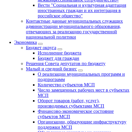
Вести "Социальная и культурная адаптация
иностранных граждан и их интеграция в
российское общество"
Контактные данные муниципальных служащих
администрации муниципального образования,
отвечающих за реализацию государственной
национальной политики
Экономика
Бюджет округa
Исполнение бюджета
Бюджет для граждан
Решения Совета депутатов по бюджету
Малый и средний бизнес
О реализации муниципальных программ и
подпрограмм
Количество субъектов МСП
Число замещенных рабочих мест в субъектах
МСП
Оборот товаров (работ, услуг),
производимых субъектами МСП
Финансово-экономическое состояние
субъектов МСП
Организации, образующие инфраструктуру
поддержки МСП