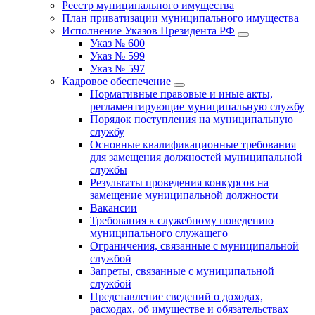
Реестр муниципального имущества
План приватизации муниципального имущества
Исполнение Указов Президента РФ
Указ № 600
Указ № 599
Указ № 597
Кадровое обеспечение
Нормативные правовые и иные акты,
регламентирующие муниципальную службу
Порядок поступления на муниципальную
службу
Основные квалификационные требования
для замещения должностей муниципальной
службы
Результаты проведения конкурсов на
замещение муниципальной должности
Вакансии
Требования к служебному поведению
муниципального служащего
Ограничения, связанные с муниципальной
службой
Запреты, связанные с муниципальной
службой
Представление сведений о доходах,
расходах, об имуществе и обязательствах