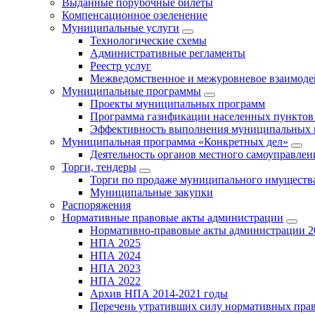
Выданные порубочные билеты
Компенсационное озеленение
Муниципальные услуги
Технологические схемы
Административные регламенты
Реестр услуг
Межведомственное и межуровневое взаимоде
Муниципальные программы
Проекты муниципальных программ
Программа газификации населенных пунктов 
Эффективность выполнения муниципальных 
Муниципальная программа «Конкретных дел»
Деятельность органов местного самоуправлен
Торги, тендеры
Торги по продаже муниципального имущества
Муниципальные закупки
Распоряжения
Нормативные правовые акты администрации
Нормативно-правовые акты администрации 2
НПА 2025
НПА 2024
НПА 2023
НПА 2022
Архив НПА 2014-2021 годы
Перечень утративших силу нормативных пра