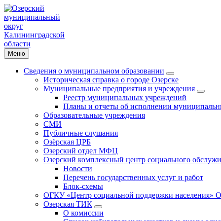
Меню
Сведения о муниципальном образовании
Историческая справка о городе Озерске
Муниципальные предприятия и учреждения
Реестр муниципальных учреждений
Планы и отчеты об исполнении муниципальн
Образовательные учреждения
СМИ
Публичные слушания
Озёрская ЦРБ
Озерский отдел МФЦ
Озерский комплексный центр социального обслужи
Новости
Перечень государственных услуг и работ
Блок-схемы
ОГКУ «Центр социальной поддержки населения» О
Озерская ТИК
О комиссии