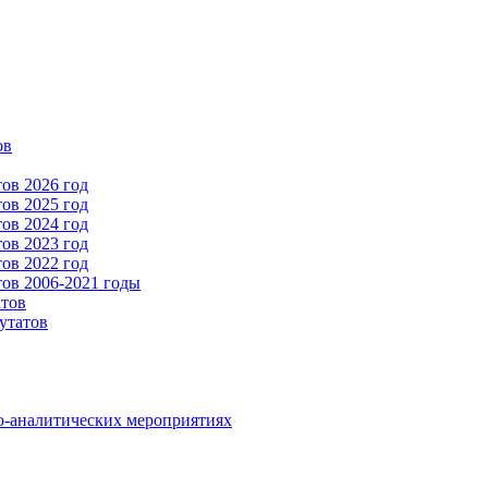
ов
ов 2026 год
ов 2025 год
ов 2024 год
ов 2023 год
ов 2022 год
ов 2006-2021 годы
атов
утатов
о-аналитических мероприятиях