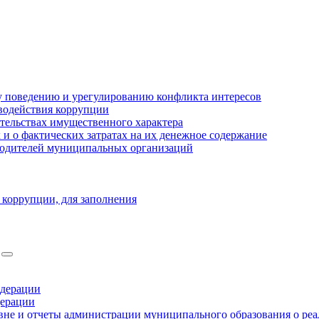
 поведению и урегулированию конфликта интересов
водействия коррупции
ательствах имущественного характера
 о фактических затратах на их денежное содержание
оводителей муниципальных организаций
 коррупции, для заполнения
едерации
дерации
не и отчеты администрации муниципального образования о ре