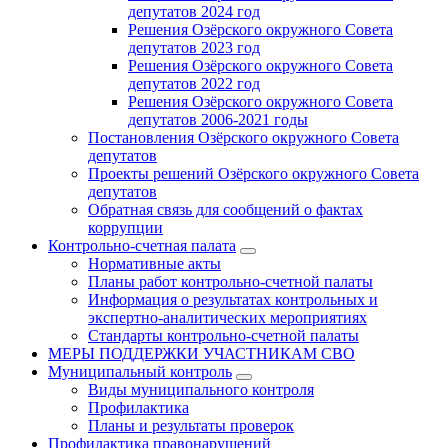
депутатов 2024 год
Решения Озёрского окружного Совета
депутатов 2023 год
Решения Озёрского окружного Совета
депутатов 2022 год
Решения Озёрского окружного Совета
депутатов 2006-2021 годы
Постановления Озёрского окружного Совета
депутатов
Проекты решений Озёрского окружного Совета
депутатов
Обратная связь для сообщений о фактах
коррупции
Контрольно-счетная палата
Нормативные акты
Планы работ контрольно-счетной палаты
Информация о результатах контрольных и
экспертно-аналитических мероприятиях
Стандарты контрольно-счетной палаты
МЕРЫ ПОДДЕРЖКИ УЧАСТНИКАМ СВО
Муниципальный контроль
Виды муниципального контроля
Профилактика
Планы и результаты проверок
Профилактика правонарушений