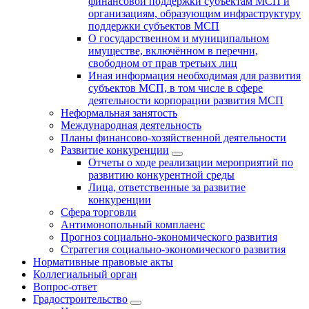
финансовой поддержки субъектам МСП и
организациям, образующим инфраструктуру
поддержки субъектов МСП
О государственном и муниципальном
имуществе, включённом в перечни,
свободном от прав третьих лиц
Иная информация необходимая для развития
субъектов МСП, в том числе в сфере
деятельности корпорации развития МСП
Неформальная занятость
Международная деятельность
Планы финансово-хозяйственной деятельности
Развитие конкуренции
Отчеты о ходе реализации мероприятий по
развитию конкурентной среды
Лица, ответственные за развитие
конкуренции
Сфера торговли
Антимонопольный комплаенс
Прогноз социально-экономического развития
Стратегия социально-экономического развития
Нормативные правовые акты
Коллегиальный орган
Вопрос-ответ
Градостроительство