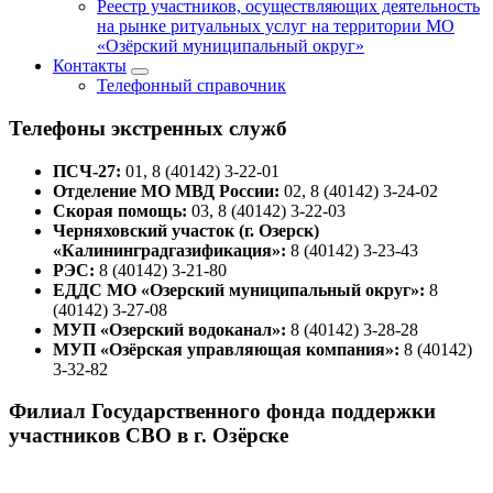
Реестр участников, осуществляющих деятельность
на рынке ритуальных услуг на территории МО
«Озёрский муниципальный округ»
Контакты
Телефонный справочник
Телефоны экстренных служб
ПСЧ-27:
01, 8 (40142) 3-22-01
Отделение МО МВД России:
02, 8 (40142) 3-24-02
Скорая помощь:
03, 8 (40142) 3-22-03
Черняховский участок (г. Озерск)
«Калининградгазификация»:
8 (40142) 3-23-43
РЭС:
8 (40142) 3-21-80
ЕДДС МО «Озерский муниципальный округ»:
8
(40142) 3-27-08
МУП «Озерский водоканал»:
8 (40142) 3-28-28
МУП «Озёрская управляющая компания»:
8 (40142)
3-32-82
Филиал Государственного фонда поддержки
участников СВО в г. Озёрске