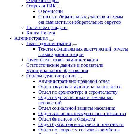
Озерский отдел
Озерская ТИК
О комиссии
Список избирательных участков и схемы
одномандатных избирательных округов
Почетные граждане
Книга Почета
Администрация
Глава администрации
Тексты официальных выступлений, отчеты
главы администрации
Заместитель главы администрации
Статистические данные и показатели
муниципального образования
Отделы администрации
Административно-правовой отдел
Отдел закупок и муниципального заказа
Отдел по архитектуре и строительству
Отдел имущественных и земельный
отношений
Отдел социальной защиты населения
Отдел жилищно-коммунального хозяйства
Отдел финансов и бюджета
Отдел бухгалтерского учета и отчетности
Отдел по вопросам сельского хозяйства