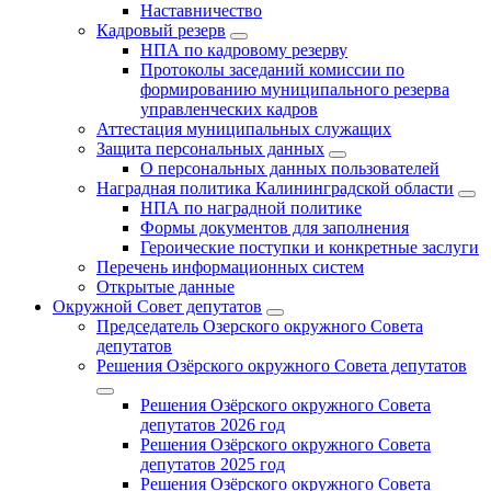
Наставничество
Кадровый резерв
НПА по кадровому резерву
Протоколы заседаний комиссии по
формированию муниципального резерва
управленческих кадров
Аттестация муниципальных служащих
Защита персональных данных
О персональных данных пользователей
Наградная политика Калининградской области
НПА по наградной политике
Формы документов для заполнения
Героические поступки и конкретные заслуги
Перечень информационных систем
Открытые данные
Окружной Совет депутатов
Председатель Озерского окружного Совета
депутатов
Решения Озёрского окружного Совета депутатов
Решения Озёрского окружного Совета
депутатов 2026 год
Решения Озёрского окружного Совета
депутатов 2025 год
Решения Озёрского окружного Совета