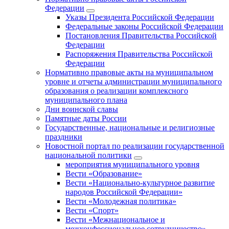
Федерации
Указы Президента Российской Федерации
Федеральные законы Российской Федерации
Постановления Правительства Российской
Федерации
Распоряжения Правительства Российской
Федерации
Нормативно правовые акты на муниципальном
уровне и отчеты администрации муниципального
образования о реализации комплексного
муниципального плана
Дни воинской славы
Памятные даты России
Государственные, национальные и религиозные
праздники
Новостной портал по реализации государственной
национальной политики
мероприятия муниципального уровня
Вести «Образование»
Вести «Национально-культурное развитие
народов Российской Федерации»
Вести «Молодежная политика»
Вести «Спорт»
Вести «Межнациональное и
межконфессиональное сотрудничество»