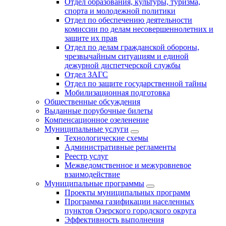
Отдел образования, культуры, туризма,
спорта и молодежной политики
Отдел по обеспечению деятельности
комиссии по делам несовершеннолетних и
защите их прав
Отдел по делам гражданской обороны,
чрезвычайным ситуациям и единой
дежурной диспетчерской службы
Отдел ЗАГС
Отдел по защите государственной тайны
Мобилизационная подготовка
Общественные обсуждения
Выданные порубочные билеты
Компенсационное озеленение
Муниципальные услуги
Технологические схемы
Административные регламенты
Реестр услуг
Межведомственное и межуровневое
взаимодействие
Муниципальные программы
Проекты муниципальных программ
Программа газификации населенных
пунктов Озерского городского округа
Эффективность выполнения