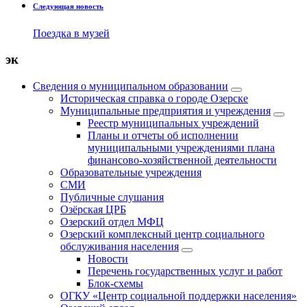
Следующая новость
Поездка в музей
эк
Сведения о муниципальном образовании
Историческая справка о городе Озерске
Муниципальные предприятия и учреждения
Реестр муниципальных учреждений
Планы и отчеты об исполнении
муниципальными учреждениями плана
финансово-хозяйственной деятельности
Образовательные учреждения
СМИ
Публичные слушания
Озёрская ЦРБ
Озерский отдел МФЦ
Озерский комплексный центр социального
обслуживания населения
Новости
Перечень государственных услуг и работ
Блок-схемы
ОГКУ «Центр социальной поддержки населения»