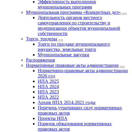
Эффективность выполнения
муниципальных программ
Муниципальная программа «Конкретных дел»
Деятельность органов местного
самоуправления по строительству и
модернизации объектов муниципальной
собственности
Торги, тендеры
Торги по продаже муниципального
имущества, земельные торги
Муниципальные закупки
Распоряжения
Нормативные правовые акты администрации
Нормативно-правовые акты администрации
2026 год
НПА 2025
НПА 2024
НПА 2023
НПА 2022
Архив НПА 2014-2021 годы
Перечень утративших силу нормативных
правовых актов
Проекты НПА
Порядок обжалования нормативных
правовых актов