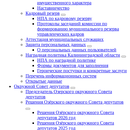
имущественного характера
Наставничество
Кадровый резерв
НПА по кадровому резерву
Протоколы заседаний комиссии по
формированию муниципального резерва
управленческих кадров
Аттестация муниципальных служащих
Защита персональных данных
О персональных данных пользователей
Наградная политика Калининградской области
НПА по наградной политике
Формы документов для заполнения
Героические поступки и конкретные заслуги
Перечень информационных систем
Открытые данные
Окружной Совет депутатов
Председатель Озерского окружного Совета
депутатов
Решения Озёрского окружного Совета депутатов
Решения Озёрского окружного Совета
депутатов 2026 год
Решения Озёрского окружного Совета
депутатов 2025 год