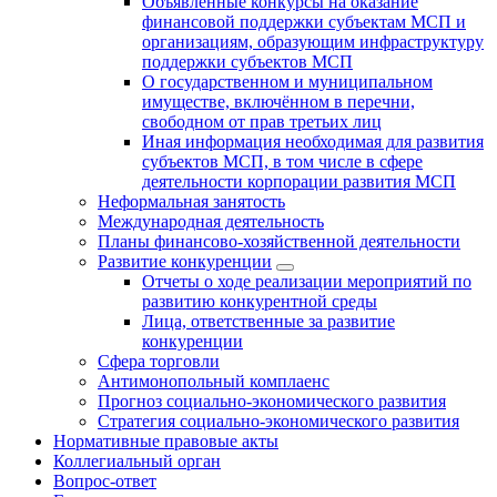
Объявленные конкурсы на оказание
финансовой поддержки субъектам МСП и
организациям, образующим инфраструктуру
поддержки субъектов МСП
О государственном и муниципальном
имуществе, включённом в перечни,
свободном от прав третьих лиц
Иная информация необходимая для развития
субъектов МСП, в том числе в сфере
деятельности корпорации развития МСП
Неформальная занятость
Международная деятельность
Планы финансово-хозяйственной деятельности
Развитие конкуренции
Отчеты о ходе реализации мероприятий по
развитию конкурентной среды
Лица, ответственные за развитие
конкуренции
Сфера торговли
Антимонопольный комплаенс
Прогноз социально-экономического развития
Стратегия социально-экономического развития
Нормативные правовые акты
Коллегиальный орган
Вопрос-ответ