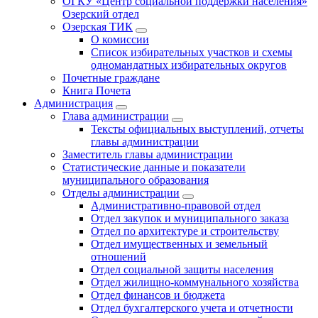
ОГКУ «Центр социальной поддержки населения»
Озерский отдел
Озерская ТИК
О комиссии
Список избирательных участков и схемы
одномандатных избирательных округов
Почетные граждане
Книга Почета
Администрация
Глава администрации
Тексты официальных выступлений, отчеты
главы администрации
Заместитель главы администрации
Статистические данные и показатели
муниципального образования
Отделы администрации
Административно-правовой отдел
Отдел закупок и муниципального заказа
Отдел по архитектуре и строительству
Отдел имущественных и земельный
отношений
Отдел социальной защиты населения
Отдел жилищно-коммунального хозяйства
Отдел финансов и бюджета
Отдел бухгалтерского учета и отчетности