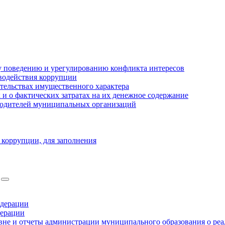
 поведению и урегулированию конфликта интересов
водействия коррупции
ательствах имущественного характера
 о фактических затратах на их денежное содержание
оводителей муниципальных организаций
 коррупции, для заполнения
едерации
дерации
не и отчеты администрации муниципального образования о ре