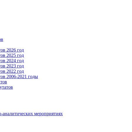
ов
ов 2026 год
ов 2025 год
ов 2024 год
ов 2023 год
ов 2022 год
ов 2006-2021 годы
атов
утатов
о-аналитических мероприятиях