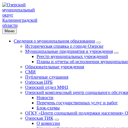
Меню
Сведения о муниципальном образовании
Историческая справка о городе Озерске
Муниципальные предприятия и учреждения
Реестр муниципальных учреждений
Планы и отчеты об исполнении муниципальн
Образовательные учреждения
СМИ
Публичные слушания
Озёрская ЦРБ
Озерский отдел МФЦ
Озерский комплексный центр социального обслужи
Новости
Перечень государственных услуг и работ
Блок-схемы
ОГКУ «Центр социальной поддержки населения» О
Озерская ТИК
О комиссии