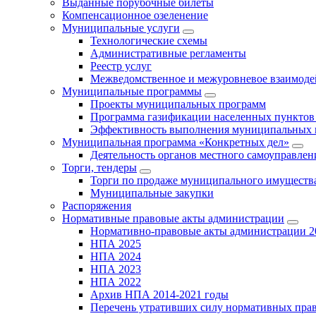
Выданные порубочные билеты
Компенсационное озеленение
Муниципальные услуги
Технологические схемы
Административные регламенты
Реестр услуг
Межведомственное и межуровневое взаимоде
Муниципальные программы
Проекты муниципальных программ
Программа газификации населенных пунктов 
Эффективность выполнения муниципальных 
Муниципальная программа «Конкретных дел»
Деятельность органов местного самоуправлен
Торги, тендеры
Торги по продаже муниципального имущества
Муниципальные закупки
Распоряжения
Нормативные правовые акты администрации
Нормативно-правовые акты администрации 2
НПА 2025
НПА 2024
НПА 2023
НПА 2022
Архив НПА 2014-2021 годы
Перечень утративших силу нормативных пра