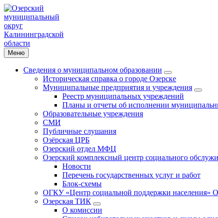
Меню
Сведения о муниципальном образовании
Историческая справка о городе Озерске
Муниципальные предприятия и учреждения
Реестр муниципальных учреждений
Планы и отчеты об исполнении муниципальн
Образовательные учреждения
СМИ
Публичные слушания
Озёрская ЦРБ
Озерский отдел МФЦ
Озерский комплексный центр социального обслужи
Новости
Перечень государственных услуг и работ
Блок-схемы
ОГКУ «Центр социальной поддержки населения» О
Озерская ТИК
О комиссии