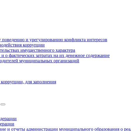
 поведению и урегулированию конфликта интересов
водействия коррупции
ательствах имущественного характера
 о фактических затратах на их денежное содержание
оводителей муниципальных организаций
 коррупции, для заполнения
едерации
дерации
не и отчеты администрации муниципального образования о ре