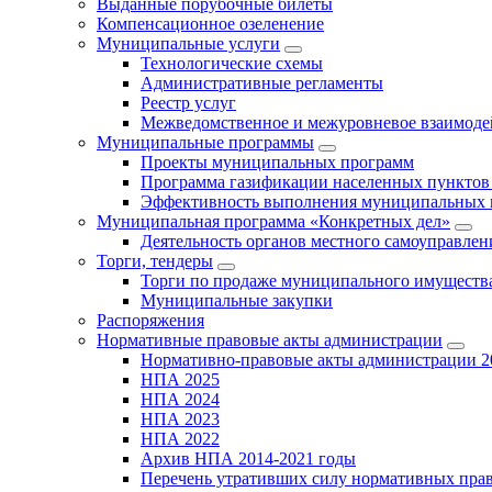
Выданные порубочные билеты
Компенсационное озеленение
Муниципальные услуги
Технологические схемы
Административные регламенты
Реестр услуг
Межведомственное и межуровневое взаимоде
Муниципальные программы
Проекты муниципальных программ
Программа газификации населенных пунктов 
Эффективность выполнения муниципальных 
Муниципальная программа «Конкретных дел»
Деятельность органов местного самоуправлен
Торги, тендеры
Торги по продаже муниципального имущества
Муниципальные закупки
Распоряжения
Нормативные правовые акты администрации
Нормативно-правовые акты администрации 2
НПА 2025
НПА 2024
НПА 2023
НПА 2022
Архив НПА 2014-2021 годы
Перечень утративших силу нормативных пра