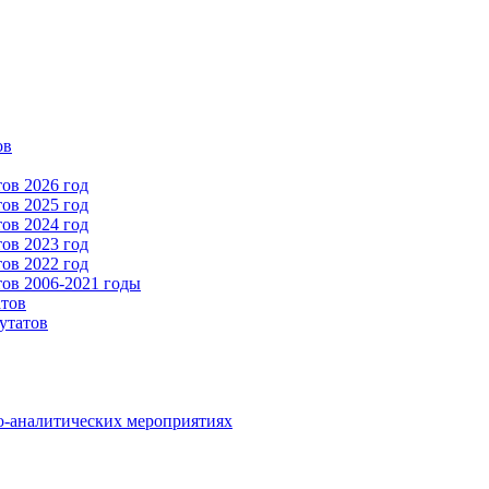
ов
ов 2026 год
ов 2025 год
ов 2024 год
ов 2023 год
ов 2022 год
ов 2006-2021 годы
атов
утатов
о-аналитических мероприятиях