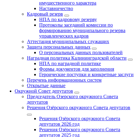
имущественного характера
Наставничество
Кадровый резерв
НПА по кадровому резерву
Протоколы заседаний комиссии по
формированию муниципального резерва
управленческих кадров
Аттестация муниципальных служащих
Защита персональных данных
О персональных данных пользователей
Наградная политика Калининградской области
НПА по наградной политике
Формы документов для заполнения
Героические поступки и конкретные заслуги
Перечень информационных систем
Открытые данные
Окружной Совет депутатов
Председатель Озерского окружного Совета
депутатов
Решения Озёрского окружного Совета депутатов
Решения Озёрского окружного Совета
депутатов 2026 год
Решения Озёрского окружного Совета
депутатов 2025 год