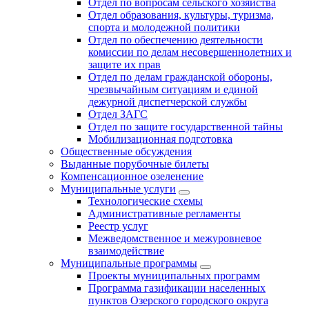
Отдел по вопросам сельского хозяйства
Отдел образования, культуры, туризма,
спорта и молодежной политики
Отдел по обеспечению деятельности
комиссии по делам несовершеннолетних и
защите их прав
Отдел по делам гражданской обороны,
чрезвычайным ситуациям и единой
дежурной диспетчерской службы
Отдел ЗАГС
Отдел по защите государственной тайны
Мобилизационная подготовка
Общественные обсуждения
Выданные порубочные билеты
Компенсационное озеленение
Муниципальные услуги
Технологические схемы
Административные регламенты
Реестр услуг
Межведомственное и межуровневое
взаимодействие
Муниципальные программы
Проекты муниципальных программ
Программа газификации населенных
пунктов Озерского городского округа