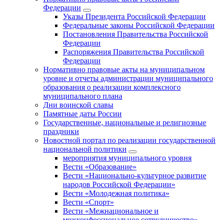
Федерации
Указы Президента Российской Федерации
Федеральные законы Российской Федерации
Постановления Правительства Российской
Федерации
Распоряжения Правительства Российской
Федерации
Нормативно правовые акты на муниципальном
уровне и отчеты администрации муниципального
образования о реализации комплексного
муниципального плана
Дни воинской славы
Памятные даты России
Государственные, национальные и религиозные
праздники
Новостной портал по реализации государственной
национальной политики
мероприятия муниципального уровня
Вести «Образование»
Вести «Национально-культурное развитие
народов Российской Федерации»
Вести «Молодежная политика»
Вести «Спорт»
Вести «Межнациональное и
межконфессиональное сотрудничество»