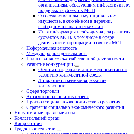
организациям, образующим инфраструктуру
поддержки субъектов МСП
О государственном и муниципальном
имуществе, включённом в перечни,
свободном от прав третьих лиц
Иная информация необходимая для развития
субъектов МСП, в том числе в сфере
деятельности корпорации развития МСП
Неформальная занятость
Международная деятельность
Планы финансово-хозяйственной деятельности
Развитие конкуренции
Отчеты о ходе реализации мероприятий по
развитию конкурентной среды
Лица, ответственные за развитие
конкуренции
Сфера торговли
Антимонопольный комплаенс
Прогноз социально-экономического развития
Стратегия социально-экономического развития
Нормативные правовые акты
Коллегиальный орган
Вопрос-ответ
Градостроительство