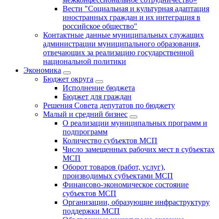
Вести "Социальная и культурная адаптация
иностранных граждан и их интеграция в
российское общество"
Контактные данные муниципальных служащих
администрации муниципального образования,
отвечающих за реализацию государственной
национальной политики
Экономика
Бюджет округa
Исполнение бюджета
Бюджет для граждан
Решения Совета депутатов по бюджету
Малый и средний бизнес
О реализации муниципальных программ и
подпрограмм
Количество субъектов МСП
Число замещенных рабочих мест в субъектах
МСП
Оборот товаров (работ, услуг),
производимых субъектами МСП
Финансово-экономическое состояние
субъектов МСП
Организации, образующие инфраструктуру
поддержки МСП