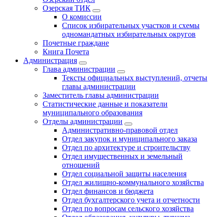
Озерская ТИК
О комиссии
Список избирательных участков и схемы
одномандатных избирательных округов
Почетные граждане
Книга Почета
Администрация
Глава администрации
Тексты официальных выступлений, отчеты
главы администрации
Заместитель главы администрации
Статистические данные и показатели
муниципального образования
Отделы администрации
Административно-правовой отдел
Отдел закупок и муниципального заказа
Отдел по архитектуре и строительству
Отдел имущественных и земельный
отношений
Отдел социальной защиты населения
Отдел жилищно-коммунального хозяйства
Отдел финансов и бюджета
Отдел бухгалтерского учета и отчетности
Отдел по вопросам сельского хозяйства