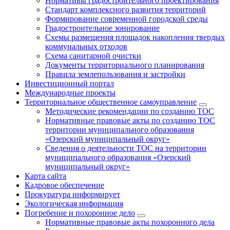
Нормативы градостроительного проектирования
Стандарт комплексного развития территорий
Формирование современной городской среды
Градостроительное зонирование
Схемы размещения площадок накопления твердых
коммунальных отходов
Схема санитарной очистки
Документы территориального планирования
Правила землепользования и застройки
Инвестиционный портал
Международные проекты
Территориальное общественное самоуправление
Методические рекомендации по созданию ТОС
Нормативные правовые акты по созданию ТОС
территории муниципального образования
«Озерский муниципальный округ»
Сведения о деятельности ТОС на территории
муниципального образования «Озерский
муниципальный округ»
Карта сайта
Кадровое обеспечение
Прокуратура информирует
Экологическая информация
Погребение и похоронное дело
Нормативные правовые акты похоронного дела