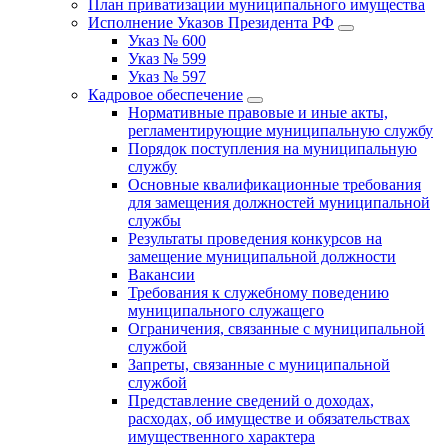
План приватизации муниципального имущества
Исполнение Указов Президента РФ
Указ № 600
Указ № 599
Указ № 597
Кадровое обеспечение
Нормативные правовые и иные акты,
регламентирующие муниципальную службу
Порядок поступления на муниципальную
службу
Основные квалификационные требования
для замещения должностей муниципальной
службы
Результаты проведения конкурсов на
замещение муниципальной должности
Вакансии
Требования к служебному поведению
муниципального служащего
Ограничения, связанные с муниципальной
службой
Запреты, связанные с муниципальной
службой
Представление сведений о доходах,
расходах, об имуществе и обязательствах
имущественного характера