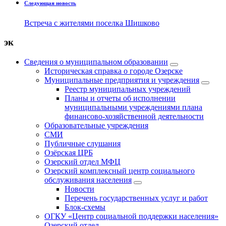
Следующая новость
Встреча с жителями поселка Шишково
эк
Сведения о муниципальном образовании
Историческая справка о городе Озерске
Муниципальные предприятия и учреждения
Реестр муниципальных учреждений
Планы и отчеты об исполнении
муниципальными учреждениями плана
финансово-хозяйственной деятельности
Образовательные учреждения
СМИ
Публичные слушания
Озёрская ЦРБ
Озерский отдел МФЦ
Озерский комплексный центр социального
обслуживания населения
Новости
Перечень государственных услуг и работ
Блок-схемы
ОГКУ «Центр социальной поддержки населения»
Озерский отдел