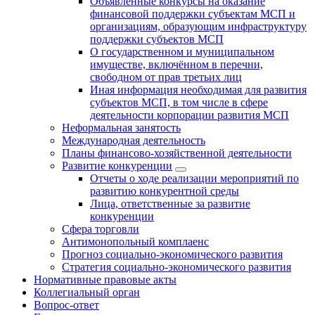
Объявленные конкурсы на оказание
финансовой поддержки субъектам МСП и
организациям, образующим инфраструктуру
поддержки субъектов МСП
О государственном и муниципальном
имуществе, включённом в перечни,
свободном от прав третьих лиц
Иная информация необходимая для развития
субъектов МСП, в том числе в сфере
деятельности корпорации развития МСП
Неформальная занятость
Международная деятельность
Планы финансово-хозяйственной деятельности
Развитие конкуренции
Отчеты о ходе реализации мероприятий по
развитию конкурентной среды
Лица, ответственные за развитие
конкуренции
Сфера торговли
Антимонопольный комплаенс
Прогноз социально-экономического развития
Стратегия социально-экономического развития
Нормативные правовые акты
Коллегиальный орган
Вопрос-ответ