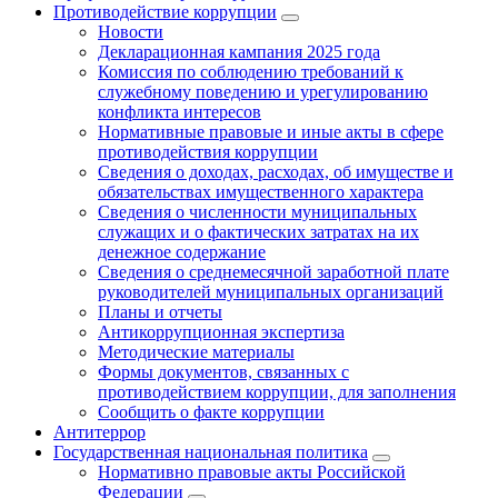
Противодействие коррупции
Новости
Декларационная кампания 2025 года
Комиссия по соблюдению требований к
служебному поведению и урегулированию
конфликта интересов
Нормативные правовые и иные акты в сфере
противодействия коррупции
Сведения о доходах, расходах, об имуществе и
обязательствах имущественного характера
Сведения о численности муниципальных
служащих и о фактических затратах на их
денежное содержание
Сведения о среднемесячной заработной плате
руководителей муниципальных организаций
Планы и отчеты
Антикоррупционная экспертиза
Методические материалы
Формы документов, связанных с
противодействием коррупции, для заполнения
Сообщить о факте коррупции
Антитеррор
Государственная национальная политика
Нормативно правовые акты Российской
Федерации