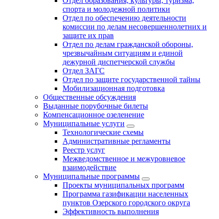
Отдел образования, культуры, туризма,
спорта и молодежной политики
Отдел по обеспечению деятельности
комиссии по делам несовершеннолетних и
защите их прав
Отдел по делам гражданской обороны,
чрезвычайным ситуациям и единой
дежурной диспетчерской службы
Отдел ЗАГС
Отдел по защите государственной тайны
Мобилизационная подготовка
Общественные обсуждения
Выданные порубочные билеты
Компенсационное озеленение
Муниципальные услуги
Технологические схемы
Административные регламенты
Реестр услуг
Межведомственное и межуровневое
взаимодействие
Муниципальные программы
Проекты муниципальных программ
Программа газификации населенных
пунктов Озерского городского округа
Эффективность выполнения