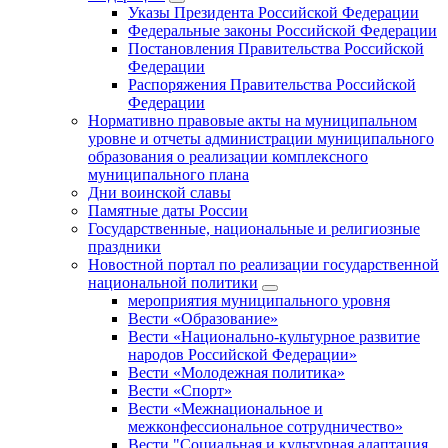
Указы Президента Российской Федерации
Федеральные законы Российской Федерации
Постановления Правительства Российской
Федерации
Распоряжения Правительства Российской
Федерации
Нормативно правовые акты на муниципальном
уровне и отчеты администрации муниципального
образования о реализации комплексного
муниципального плана
Дни воинской славы
Памятные даты России
Государственные, национальные и религиозные
праздники
Новостной портал по реализации государственной
национальной политики
мероприятия муниципального уровня
Вести «Образование»
Вести «Национально-культурное развитие
народов Российской Федерации»
Вести «Молодежная политика»
Вести «Спорт»
Вести «Межнациональное и
межконфессиональное сотрудничество»
Вести "Социальная и культурная адаптация