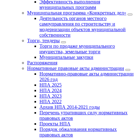
Эффективность выполнения
муниципальных программ
Муниципальная программа «Конкретных дел»
Деятельность органов местного
самоуправления по строительству и
модернизации объектов муниципальной
собственности
Торги, тендеры
Торги по продаже муниципального
имущества, земельные торги
Муниципальные закупки
Распоряжения
Нормативные правовые акты администрации
Нормативно-правовые акты администрации
2026 год
НПА 2025
НПА 2024
НПА 2023
НПА 2022
Архив НПА 2014-2021 годы
Перечень утративших силу нормативных
правовых актов
Проекты НПА
Порядок обжалования нормативных
правовых актов