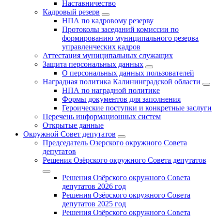
Наставничество
Кадровый резерв
НПА по кадровому резерву
Протоколы заседаний комиссии по
формированию муниципального резерва
управленческих кадров
Аттестация муниципальных служащих
Защита персональных данных
О персональных данных пользователей
Наградная политика Калининградской области
НПА по наградной политике
Формы документов для заполнения
Героические поступки и конкретные заслуги
Перечень информационных систем
Открытые данные
Окружной Совет депутатов
Председатель Озерского окружного Совета
депутатов
Решения Озёрского окружного Совета депутатов
Решения Озёрского окружного Совета
депутатов 2026 год
Решения Озёрского окружного Совета
депутатов 2025 год
Решения Озёрского окружного Совета