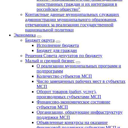
иностранных граждан и их интеграция в
российское общество"
Контактные данные муниципальных служащих
администрации муниципального образования,
отвечающих за реализацию государственной
национальной политики
Экономика
Бюджет округa
Исполнение бюджета
Бюджет для граждан
Решения Совета депутатов по бюджету
Малый и средний бизнес
О реализации муниципальных программ и
подпрограмм
Количество субъектов МСП
Число замещенных рабочих мест в субъектах
МСП
Оборот товаров (работ, услуг),
производимых субъектами МСП
Финансово-экономическое состояние
субъектов МСП
Организации, образующие инфраструктуру
поддержки МСП
Объявленные конкурсы на оказание
финансовой поддержки субъектам МСП и