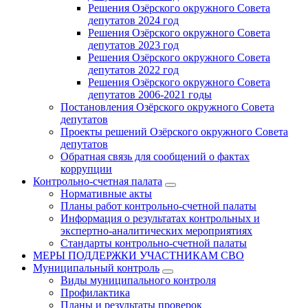
Решения Озёрского окружного Совета
депутатов 2024 год
Решения Озёрского окружного Совета
депутатов 2023 год
Решения Озёрского окружного Совета
депутатов 2022 год
Решения Озёрского окружного Совета
депутатов 2006-2021 годы
Постановления Озёрского окружного Совета
депутатов
Проекты решений Озёрского окружного Совета
депутатов
Обратная связь для сообщений о фактах
коррупции
Контрольно-счетная палата
Нормативные акты
Планы работ контрольно-счетной палаты
Информация о результатах контрольных и
экспертно-аналитических мероприятиях
Стандарты контрольно-счетной палаты
МЕРЫ ПОДДЕРЖКИ УЧАСТНИКАМ СВО
Муниципальный контроль
Виды муниципального контроля
Профилактика
Планы и результаты проверок