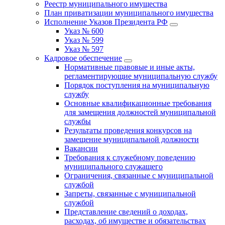
Реестр муниципального имущества
План приватизации муниципального имущества
Исполнение Указов Президента РФ
Указ № 600
Указ № 599
Указ № 597
Кадровое обеспечение
Нормативные правовые и иные акты,
регламентирующие муниципальную службу
Порядок поступления на муниципальную
службу
Основные квалификационные требования
для замещения должностей муниципальной
службы
Результаты проведения конкурсов на
замещение муниципальной должности
Вакансии
Требования к служебному поведению
муниципального служащего
Ограничения, связанные с муниципальной
службой
Запреты, связанные с муниципальной
службой
Представление сведений о доходах,
расходах, об имуществе и обязательствах