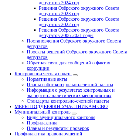
депутатов 2024 год
Решения Озёрского окружного Совета
депутатов 2023 год
Решения Озёрского окружного Совета
депутатов 2022 год
Решения Озёрского окружного Совета
депутатов 2006-2021 годы
Постановления Озёрского окружного Совета
депутатов
Проекты решений Озёрского окружного Совета
депутатов
Обратная связь для сообщений о фактах
коррупции
Контрольно-счетная палата
Нормативные акты
Планы работ контрольно-счетной палаты
Информация о результатах контрольных и
экспертно-аналитических мероприятиях
Стандарты контрольно-счетной палаты
МЕРЫ ПОДДЕРЖКИ УЧАСТНИКАМ СВО
Муниципальный контроль
Виды муниципального контроля
Профилактика
Планы и результаты проверок
Профилактика правонарушений