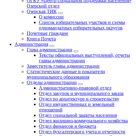
ОГКУ «Центр социальной поддержки населения»
Озерский отдел
Озерская ТИК
О комиссии
Список избирательных участков и схемы
одномандатных избирательных округов
Почетные граждане
Книга Почета
Администрация
Глава администрации
Тексты официальных выступлений, отчеты
главы администрации
Заместитель главы администрации
Статистические данные и показатели
муниципального образования
Отделы администрации
Административно-правовой отдел
Отдел закупок и муниципального заказа
Отдел по архитектуре и строительству
Отдел имущественных и земельный
отношений
Отдел социальной защиты населения
Отдел жилищно-коммунального хозяйства
Отдел финансов и бюджета
Отдел бухгалтерского учета и отчетности