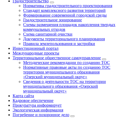
Градостроительство
Нормативы градостроительного проектирования
Стандарт комплексного развития территорий
Формирование современной городской среды
Градостроительное зонирование
Схемы размещения площадок накопления твердых
коммунальных отходов
Схема санитарной очистки
Документы территориального планирования
Правила землепользования и застройки
Инвестиционный портал
Международные проекты
Территориальное общественное самоуправление
Методические рекомендации по созданию ТОС
Нормативные правовые акты по созданию ТОС
территории муниципального образования
«Озерский муниципальный округ»
Сведения о деятельности ТОС на территории
муниципального образования «Озерский
муниципальный округ»
Карта сайта
Кадровое обеспечение
Прокуратура информирует
Экологическая информация
Погребение и похоронное дело