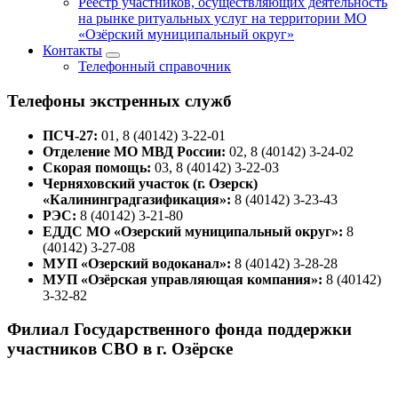
Реестр участников, осуществляющих деятельность
на рынке ритуальных услуг на территории МО
«Озёрский муниципальный округ»
Контакты
Телефонный справочник
Телефоны экстренных служб
ПСЧ-27:
01, 8 (40142) 3-22-01
Отделение МО МВД России:
02, 8 (40142) 3-24-02
Скорая помощь:
03, 8 (40142) 3-22-03
Черняховский участок (г. Озерск)
«Калининградгазификация»:
8 (40142) 3-23-43
РЭС:
8 (40142) 3-21-80
ЕДДС МО «Озерский муниципальный округ»:
8
(40142) 3-27-08
МУП «Озерский водоканал»:
8 (40142) 3-28-28
МУП «Озёрская управляющая компания»:
8 (40142)
3-32-82
Филиал Государственного фонда поддержки
участников СВО в г. Озёрске