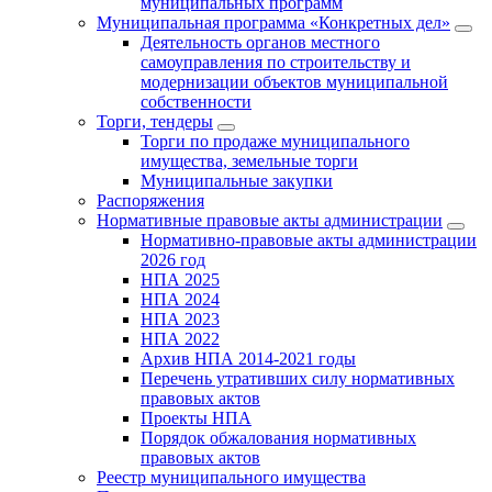
муниципальных программ
Муниципальная программа «Конкретных дел»
Деятельность органов местного
самоуправления по строительству и
модернизации объектов муниципальной
собственности
Торги, тендеры
Торги по продаже муниципального
имущества, земельные торги
Муниципальные закупки
Распоряжения
Нормативные правовые акты администрации
Нормативно-правовые акты администрации
2026 год
НПА 2025
НПА 2024
НПА 2023
НПА 2022
Архив НПА 2014-2021 годы
Перечень утративших силу нормативных
правовых актов
Проекты НПА
Порядок обжалования нормативных
правовых актов
Реестр муниципального имущества