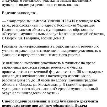
следующего земельного участка из земель населенных
пунктов с видом разрешенного использования:
Ведение садоводства:
— с кадастровым номером
39:09:010122:415
площадью
626
кв.м., расположенный по адресу: Российская Федерация,
Калининградская область, муниципальное образование
«Озерский муниципальный округ Калининградской области»,
г. Озерск, ул. Гагарина, вблизи дома 3.
Граждане, заинтересованные в предоставлении земельного
участка вправе подать заявление о намерении участвовать в
аукционе о предоставлении земельного участка.
Заявления о намерении участвовать в аукционе на право
заключения договора аренды земельного участка
принимаются в письменной форме в течение 30 календарных
дней со дня опубликования настоящего извещения по
рабочим дням с 9 до 18 часов по адресу: Калининградская
область, г. Озерск, ул. Московская, д. 9 (администрация
муниципального образования «Озерский муниципальный
округ Калининградской области»).
Способ подачи заявления: в виде бумажного документа
непосредственно при личном обращении. Подача