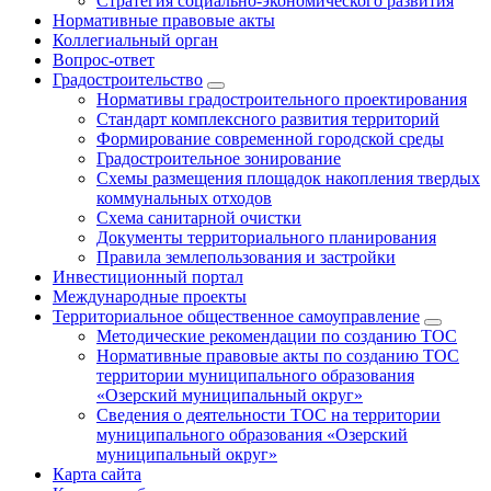
Стратегия социально-экономического развития
Нормативные правовые акты
Коллегиальный орган
Вопрос-ответ
Градостроительство
Нормативы градостроительного проектирования
Стандарт комплексного развития территорий
Формирование современной городской среды
Градостроительное зонирование
Схемы размещения площадок накопления твердых
коммунальных отходов
Схема санитарной очистки
Документы территориального планирования
Правила землепользования и застройки
Инвестиционный портал
Международные проекты
Территориальное общественное самоуправление
Методические рекомендации по созданию ТОС
Нормативные правовые акты по созданию ТОС
территории муниципального образования
«Озерский муниципальный округ»
Сведения о деятельности ТОС на территории
муниципального образования «Озерский
муниципальный округ»
Карта сайта