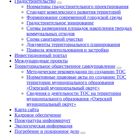
Градостроительство
Нормативы градостроительного проектирования
Стандарт комплексного развития территорий
Формирование современной городской среды
Градостроительное зонирование
Схемы размещения площадок накопления твердых
коммунальных отходов
Схема санитарной очистки
Документы территориального планирования
Правила землепользования и застройки
Инвестиционный портал
Международные проекты
Территориальное общественное самоуправление
Методические рекомендации по созданию ТОС
Нормативные правовые акты по созданию ТОС
территории муниципального образования
«Озерский муниципальный округ»
Сведения о деятельности ТОС на территории
муниципального образования «Озерский
муниципальный округ»
Карта сайта
Кадровое обеспечение
Прокуратура информирует
Экологическая информация
Погребение и похоронное дело