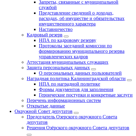
Запреты, связанные с муниципальной
службой
Представление сведений о доходах,
расходах, об имуществе и обязательствах
имущественного характера
Наставничество
Кадровый резерв
НПА по кадровому резерву
Протоколы заседаний комиссии по
формированию муниципального резерва
управленческих кадров
Аттестация муниципальных служащих
Защита персональных данных
О персональных данных пользователей
Наградная политика Калининградской области
НПА по наградной политике
Формы документов для заполнения
Героические поступки и конкретные заслуги
Перечень информационных систем
Открытые данные
Окружной Совет депутатов
Председатель Озерского окружного Совета
депутатов
Решения Озёрского окружного Совета депутатов