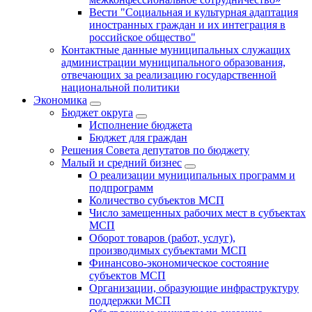
Вести "Социальная и культурная адаптация
иностранных граждан и их интеграция в
российское общество"
Контактные данные муниципальных служащих
администрации муниципального образования,
отвечающих за реализацию государственной
национальной политики
Экономика
Бюджет округa
Исполнение бюджета
Бюджет для граждан
Решения Совета депутатов по бюджету
Малый и средний бизнес
О реализации муниципальных программ и
подпрограмм
Количество субъектов МСП
Число замещенных рабочих мест в субъектах
МСП
Оборот товаров (работ, услуг),
производимых субъектами МСП
Финансово-экономическое состояние
субъектов МСП
Организации, образующие инфраструктуру
поддержки МСП