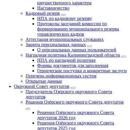
имущественного характера
Наставничество
Кадровый резерв
НПА по кадровому резерву
Протоколы заседаний комиссии по
формированию муниципального резерва
управленческих кадров
Аттестация муниципальных служащих
Защита персональных данных
О персональных данных пользователей
Наградная политика Калининградской области
НПА по наградной политике
Формы документов для заполнения
Героические поступки и конкретные заслуги
Перечень информационных систем
Открытые данные
Окружной Совет депутатов
Председатель Озерского окружного Совета
депутатов
Решения Озёрского окружного Совета депутатов
Решения Озёрского окружного Совета
депутатов 2026 год
Решения Озёрского окружного Совета
депутатов 2025 год