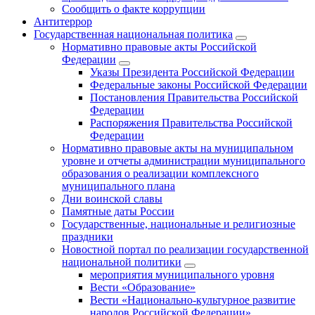
Сообщить о факте коррупции
Антитеррор
Государственная национальная политика
Нормативно правовые акты Российской
Федерации
Указы Президента Российской Федерации
Федеральные законы Российской Федерации
Постановления Правительства Российской
Федерации
Распоряжения Правительства Российской
Федерации
Нормативно правовые акты на муниципальном
уровне и отчеты администрации муниципального
образования о реализации комплексного
муниципального плана
Дни воинской славы
Памятные даты России
Государственные, национальные и религиозные
праздники
Новостной портал по реализации государственной
национальной политики
мероприятия муниципального уровня
Вести «Образование»
Вести «Национально-культурное развитие
народов Российской Федерации»