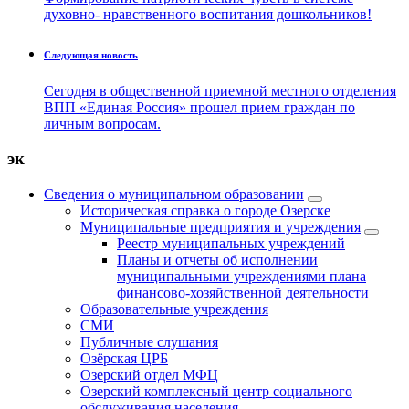
духовно- нравственного воспитания дошкольников!
Следующая новость
Сегодня в общественной приемной местного отделения
ВПП «Единая Россия» прошел прием граждан по
личным вопросам.
эк
Сведения о муниципальном образовании
Историческая справка о городе Озерске
Муниципальные предприятия и учреждения
Реестр муниципальных учреждений
Планы и отчеты об исполнении
муниципальными учреждениями плана
финансово-хозяйственной деятельности
Образовательные учреждения
СМИ
Публичные слушания
Озёрская ЦРБ
Озерский отдел МФЦ
Озерский комплексный центр социального
обслуживания населения