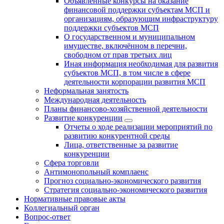
Объявленные конкурсы на оказание
финансовой поддержки субъектам МСП и
организациям, образующим инфраструктуру
поддержки субъектов МСП
О государственном и муниципальном
имуществе, включённом в перечни,
свободном от прав третьих лиц
Иная информация необходимая для развития
субъектов МСП, в том числе в сфере
деятельности корпорации развития МСП
Неформальная занятость
Международная деятельность
Планы финансово-хозяйственной деятельности
Развитие конкуренции
Отчеты о ходе реализации мероприятий по
развитию конкурентной среды
Лица, ответственные за развитие
конкуренции
Сфера торговли
Антимонопольный комплаенс
Прогноз социально-экономического развития
Стратегия социально-экономического развития
Нормативные правовые акты
Коллегиальный орган
Вопрос-ответ