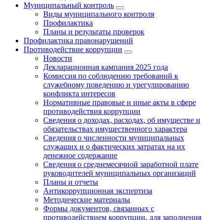
Муниципальный контроль
Виды муниципального контроля
Профилактика
Планы и результаты проверок
Профилактика правонарушений
Противодействие коррупции
Новости
Декларационная кампания 2025 года
Комиссия по соблюдению требований к
служебному поведению и урегулированию
конфликта интересов
Нормативные правовые и иные акты в сфере
противодействия коррупции
Сведения о доходах, расходах, об имуществе и
обязательствах имущественного характера
Сведения о численности муниципальных
служащих и о фактических затратах на их
денежное содержание
Сведения о среднемесячной заработной плате
руководителей муниципальных организаций
Планы и отчеты
Антикоррупционная экспертиза
Методические материалы
Формы документов, связанных с
противодействием коррупции, для заполнения