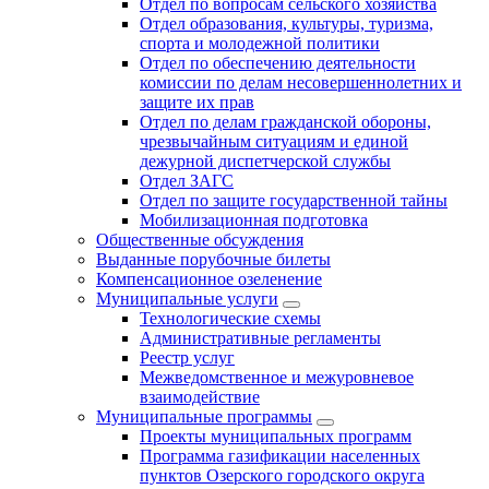
Отдел по вопросам сельского хозяйства
Отдел образования, культуры, туризма,
спорта и молодежной политики
Отдел по обеспечению деятельности
комиссии по делам несовершеннолетних и
защите их прав
Отдел по делам гражданской обороны,
чрезвычайным ситуациям и единой
дежурной диспетчерской службы
Отдел ЗАГС
Отдел по защите государственной тайны
Мобилизационная подготовка
Общественные обсуждения
Выданные порубочные билеты
Компенсационное озеленение
Муниципальные услуги
Технологические схемы
Административные регламенты
Реестр услуг
Межведомственное и межуровневое
взаимодействие
Муниципальные программы
Проекты муниципальных программ
Программа газификации населенных
пунктов Озерского городского округа