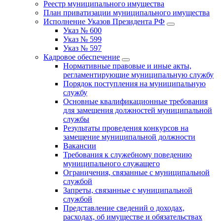
Реестр муниципального имущества
План приватизации муниципального имущества
Исполнение Указов Президента РФ
Указ № 600
Указ № 599
Указ № 597
Кадровое обеспечение
Нормативные правовые и иные акты,
регламентирующие муниципальную службу
Порядок поступления на муниципальную
службу
Основные квалификационные требования
для замещения должностей муниципальной
службы
Результаты проведения конкурсов на
замещение муниципальной должности
Вакансии
Требования к служебному поведению
муниципального служащего
Ограничения, связанные с муниципальной
службой
Запреты, связанные с муниципальной
службой
Представление сведений о доходах,
расходах, об имуществе и обязательствах