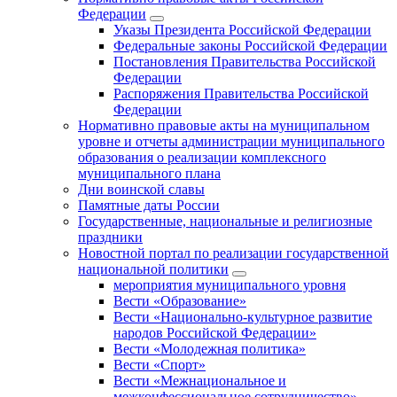
Федерации
Указы Президента Российской Федерации
Федеральные законы Российской Федерации
Постановления Правительства Российской
Федерации
Распоряжения Правительства Российской
Федерации
Нормативно правовые акты на муниципальном
уровне и отчеты администрации муниципального
образования о реализации комплексного
муниципального плана
Дни воинской славы
Памятные даты России
Государственные, национальные и религиозные
праздники
Новостной портал по реализации государственной
национальной политики
мероприятия муниципального уровня
Вести «Образование»
Вести «Национально-культурное развитие
народов Российской Федерации»
Вести «Молодежная политика»
Вести «Спорт»
Вести «Межнациональное и
межконфессиональное сотрудничество»