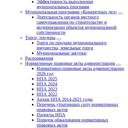
Эффективность выполнения
муниципальных программ
Муниципальная программа «Конкретных дел»
Деятельность органов местного
самоуправления по строительству и
модернизации объектов муниципальной
собственности
Торги, тендеры
Торги по продаже муниципального
имущества, земельные торги
Муниципальные закупки
Распоряжения
Нормативные правовые акты администрации
Нормативно-правовые акты администрации
2026 год
НПА 2025
НПА 2024
НПА 2023
НПА 2022
Архив НПА 2014-2021 годы
Перечень утративших силу нормативных
правовых актов
Проекты НПА
Порядок обжалования нормативных
правовых актов