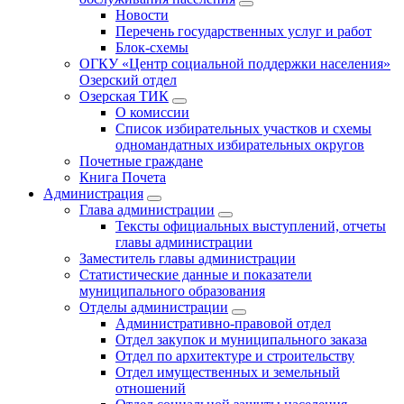
Новости
Перечень государственных услуг и работ
Блок-схемы
ОГКУ «Центр социальной поддержки населения»
Озерский отдел
Озерская ТИК
О комиссии
Список избирательных участков и схемы
одномандатных избирательных округов
Почетные граждане
Книга Почета
Администрация
Глава администрации
Тексты официальных выступлений, отчеты
главы администрации
Заместитель главы администрации
Статистические данные и показатели
муниципального образования
Отделы администрации
Административно-правовой отдел
Отдел закупок и муниципального заказа
Отдел по архитектуре и строительству
Отдел имущественных и земельный
отношений