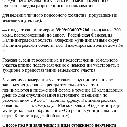
следующего земельного участка из земель населенных
пунктов с видом разрешенного использования:
для ведения личного подсобного хозяйства (приусадебный
земельный участок):
— с кадастровым номером
39:09:030007:286
площадью 1200
кв.м., расположенный по адресу: Российская Федерация,
Калининградская область, Озерский муниципальный округ
Калининградской области, пос. Тихомировка, вблизи дома №
5.
Граждане, заинтересованные в предоставлении земельного
участка вправе подать заявление о намерении участвовать в
аукционе о предоставлении земельного участка.
Заявления о намерении участвовать в аукционе на право
заключения договора аренды земельного участка
принимаются в письменной форме в течение 10 календарных
дней со дня опубликования настоящего извещения по
рабочим дням с 9 до 17 часов по адресу: Калининградская
область, г. Озерск, ул. Московская, д. 9 (администрация
муниципального образования «Озерский муниципальный
округ Калининградской области»).
Способ подачи заявления: в виде бумажного документа