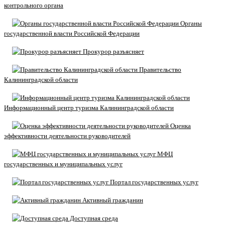
контрольного органа
Органы
государственной власти Российской Федерации
Прокурор разъясняет
Правительство
Калининградской области
Информационный центр туризма Калининградской области
Оценка
эффективности деятельности руководителей
МФЦ
государственных и муниципальных услуг
Портал государственных услуг
Активный гражданин
Доступная среда