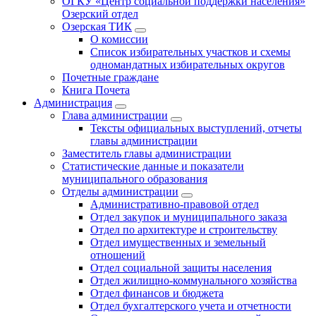
ОГКУ «Центр социальной поддержки населения»
Озерский отдел
Озерская ТИК
О комиссии
Список избирательных участков и схемы
одномандатных избирательных округов
Почетные граждане
Книга Почета
Администрация
Глава администрации
Тексты официальных выступлений, отчеты
главы администрации
Заместитель главы администрации
Статистические данные и показатели
муниципального образования
Отделы администрации
Административно-правовой отдел
Отдел закупок и муниципального заказа
Отдел по архитектуре и строительству
Отдел имущественных и земельный
отношений
Отдел социальной защиты населения
Отдел жилищно-коммунального хозяйства
Отдел финансов и бюджета
Отдел бухгалтерского учета и отчетности