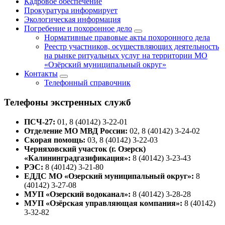
Кадровое обеспечение
Прокуратура информирует
Экологическая информация
Погребение и похоронное дело
Нормативные правовые акты похоронного дела
Реестр участников, осуществляющих деятельность
на рынке ритуальных услуг на территории МО
«Озёрский муниципальный округ»
Контакты
Телефонный справочник
Телефоны экстренных служб
ПСЧ-27:
01, 8 (40142) 3-22-01
Отделение МО МВД России:
02, 8 (40142) 3-24-02
Скорая помощь:
03, 8 (40142) 3-22-03
Черняховский участок (г. Озерск)
«Калининградгазификация»:
8 (40142) 3-23-43
РЭС:
8 (40142) 3-21-80
ЕДДС МО «Озерский муниципальный округ»:
8
(40142) 3-27-08
МУП «Озерский водоканал»:
8 (40142) 3-28-28
МУП «Озёрская управляющая компания»:
8 (40142)
3-32-82