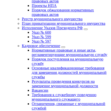
правовых актов
Проекты НПА
Порядок обжалования нормативных
правовых актов
Реестр муниципального имущества
План приватизации муниципального имущества
Исполнение Указов Президента РФ
Указ № 600
Указ № 599
Указ № 597
Кадровое обеспечение
Нормативные правовые и иные акты,
регламентирующие муниципальную службу
Порядок поступления на муниципальную
службу
Основные квалификационные требования
для замещения должностей муниципальной
службы
Результаты проведения конкурсов на
замещение муниципальной должности
Вакансии
Требования к служебному поведению
муниципального служащего
Ограничения, связанные с муниципальной
службой