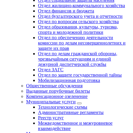
Отдел социальной защиты населения
Отдел жилищно-коммунального хозяйства
Отдел финансов и бюджета
Отдел бухгалтерского учета и отчетности
Отдел по вопросам сельского хозяйства
Отдел образования, культуры, туризма,
спорта и молодежной политики
Отдел по обеспечению деятельности
комиссии по делам несовершеннолетних и
защите их прав
Отдел по делам гражданской обороны,
чрезвычайным ситуациям и единой
дежурной диспетчерской службы
Отдел ЗАГС
Отдел по защите государственной тайны
Мобилизационная подготовка
Общественные обсуждения
Выданные порубочные билеты
Компенсационное озеленение
Муниципальные услуги
Технологические схемы
Административные регламенты
Реестр услуг
Межведомственное и межуровневое
взаимодействие