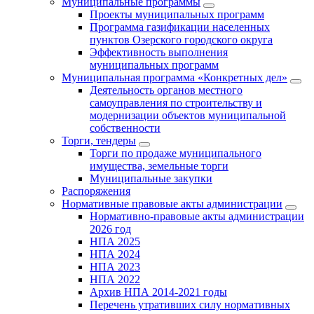
Муниципальные программы
Проекты муниципальных программ
Программа газификации населенных
пунктов Озерского городского округа
Эффективность выполнения
муниципальных программ
Муниципальная программа «Конкретных дел»
Деятельность органов местного
самоуправления по строительству и
модернизации объектов муниципальной
собственности
Торги, тендеры
Торги по продаже муниципального
имущества, земельные торги
Муниципальные закупки
Распоряжения
Нормативные правовые акты администрации
Нормативно-правовые акты администрации
2026 год
НПА 2025
НПА 2024
НПА 2023
НПА 2022
Архив НПА 2014-2021 годы
Перечень утративших силу нормативных