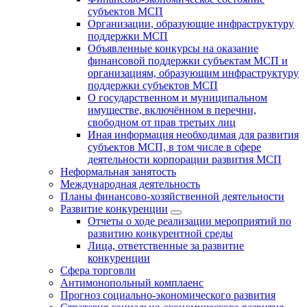
субъектов МСП
Организации, образующие инфраструктуру
поддержки МСП
Объявленные конкурсы на оказание
финансовой поддержки субъектам МСП и
организациям, образующим инфраструктуру
поддержки субъектов МСП
О государственном и муниципальном
имуществе, включённом в перечни,
свободном от прав третьих лиц
Иная информация необходимая для развития
субъектов МСП, в том числе в сфере
деятельности корпорации развития МСП
Неформальная занятость
Международная деятельность
Планы финансово-хозяйственной деятельности
Развитие конкуренции
Отчеты о ходе реализации мероприятий по
развитию конкурентной среды
Лица, ответственные за развитие
конкуренции
Сфера торговли
Антимонопольный комплаенс
Прогноз социально-экономического развития