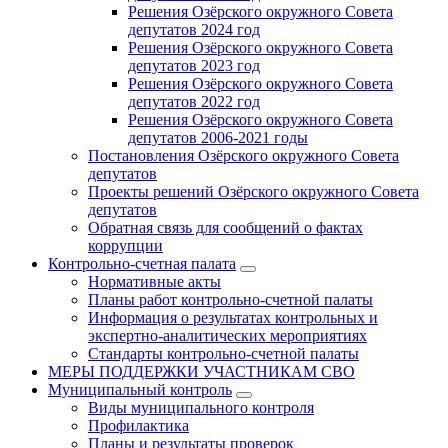
Решения Озёрского окружного Совета
депутатов 2024 год
Решения Озёрского окружного Совета
депутатов 2023 год
Решения Озёрского окружного Совета
депутатов 2022 год
Решения Озёрского окружного Совета
депутатов 2006-2021 годы
Постановления Озёрского окружного Совета
депутатов
Проекты решений Озёрского окружного Совета
депутатов
Обратная связь для сообщений о фактах
коррупции
Контрольно-счетная палата
Нормативные акты
Планы работ контрольно-счетной палаты
Информация о результатах контрольных и
экспертно-аналитических мероприятиях
Стандарты контрольно-счетной палаты
МЕРЫ ПОДДЕРЖКИ УЧАСТНИКАМ СВО
Муниципальный контроль
Виды муниципального контроля
Профилактика
Планы и результаты проверок