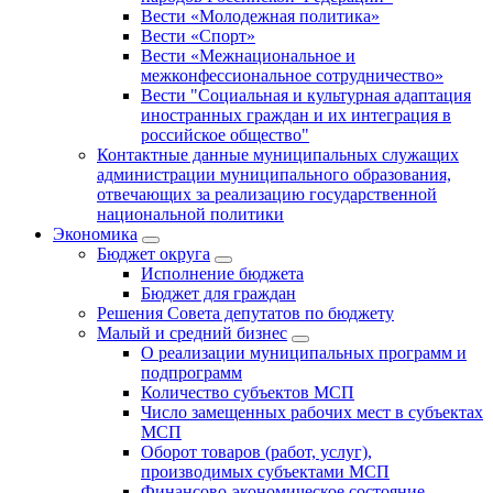
Вести «Молодежная политика»
Вести «Спорт»
Вести «Межнациональное и
межконфессиональное сотрудничество»
Вести "Социальная и культурная адаптация
иностранных граждан и их интеграция в
российское общество"
Контактные данные муниципальных служащих
администрации муниципального образования,
отвечающих за реализацию государственной
национальной политики
Экономика
Бюджет округa
Исполнение бюджета
Бюджет для граждан
Решения Совета депутатов по бюджету
Малый и средний бизнес
О реализации муниципальных программ и
подпрограмм
Количество субъектов МСП
Число замещенных рабочих мест в субъектах
МСП
Оборот товаров (работ, услуг),
производимых субъектами МСП
Финансово-экономическое состояние