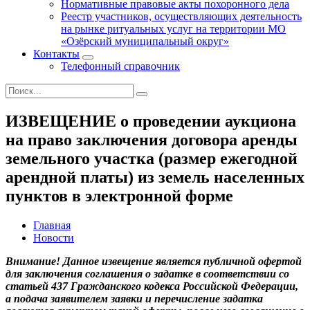
Нормативные правовые акты похоронного дела
Реестр участников, осуществляющих деятельность
на рынке ритуальных услуг на территории МО
«Озёрский муниципальный округ»
Контакты
Телефонный справочник
ИЗВЕЩЕНИЕ о проведении аукциона
на право заключения договора аренды
земельного участка (размер ежегодной
арендной платы) из земель населенных
пунктов в электронной форме
Главная
Новости
Внимание!
Данное извещение является публичной офертой
для заключения соглашения о задатке в соответствии со
статьей 437 Гражданского кодекса Российской Федерации,
а подача заявителем заявки и перечисление задатка