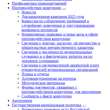
Профилактика правонарушений
Противодействие коррупции
Новости
Декларационная кампания 2025 года
Комиссия по соблюдению требований к
служебному поведению и урегулированию
конфликта интересов
Нормативные правовые и иные акты в сфере
противодействия коррупции
Сведения о доходах, расходах, об имуществе и
обязательствах имущественного характера
Сведения о численности муниципальных
служащих и о фактических затратах на их
денежное содержание
Сведения о среднемесячной заработной плате
руководителей муниципальных организаций
Планы и отчеты
Антикоррупционная экспертиза
Методические материалы
Формы документов, связанных с
противодействием коррупции, для заполнения
Сообщить о факте коррупции
Антитеррор
Государственная национальная политика
Нормативно правовые акты Российской