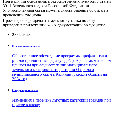
При наличии оснований, предусмотренных пунктом 8 статьи
39.11 Земельного кодекса Российской Федерации
Уполномоченный орган может принять решение об отказе в
проведении аукциона.
Проект договора аренды земельного участка по лоту
приведен в приложении № 2 к документации об аукционе.
28.09.2023
Предыдущая новость
Общественное обсуждение программы профилактики
рисков причинения вреда (ущерба) охраняемым законом
ценностям при осуществлении муниципального
земельного контроля на территории Озерского
муниципального округа Калининградской области на
2024 год
Следующая новость
Изменения в перечень льготных категорий граждан при
приеме в школу