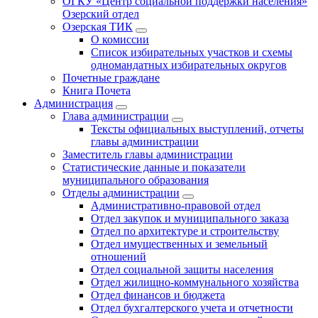
ОГКУ «Центр социальной поддержки населения»
Озерский отдел
Озерская ТИК
О комиссии
Список избирательных участков и схемы
одномандатных избирательных округов
Почетные граждане
Книга Почета
Администрация
Глава администрации
Тексты официальных выступлений, отчеты
главы администрации
Заместитель главы администрации
Статистические данные и показатели
муниципального образования
Отделы администрации
Административно-правовой отдел
Отдел закупок и муниципального заказа
Отдел по архитектуре и строительству
Отдел имущественных и земельный
отношений
Отдел социальной защиты населения
Отдел жилищно-коммунального хозяйства
Отдел финансов и бюджета
Отдел бухгалтерского учета и отчетности