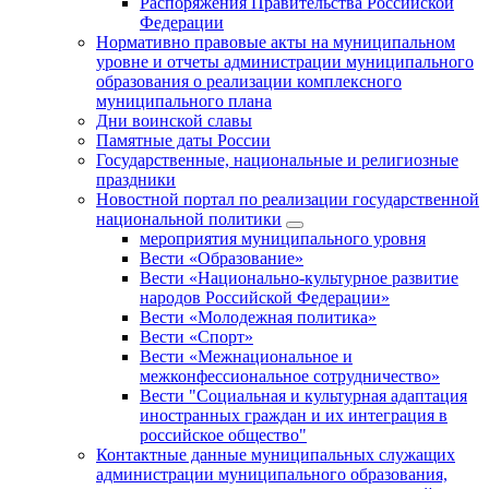
Распоряжения Правительства Российской
Федерации
Нормативно правовые акты на муниципальном
уровне и отчеты администрации муниципального
образования о реализации комплексного
муниципального плана
Дни воинской славы
Памятные даты России
Государственные, национальные и религиозные
праздники
Новостной портал по реализации государственной
национальной политики
мероприятия муниципального уровня
Вести «Образование»
Вести «Национально-культурное развитие
народов Российской Федерации»
Вести «Молодежная политика»
Вести «Спорт»
Вести «Межнациональное и
межконфессиональное сотрудничество»
Вести "Социальная и культурная адаптация
иностранных граждан и их интеграция в
российское общество"
Контактные данные муниципальных служащих
администрации муниципального образования,