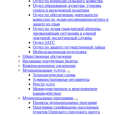
Отдел по вопросам сельского хозяйства
Отдел образования, культуры, туризма,
спорта и молодежной политики
Отдел по обеспечению деятельности
комиссии по делам несовершеннолетних и
защите их прав
Отдел по делам гражданской обороны,
чрезвычайным ситуациям и единой
дежурной диспетчерской службы
Отдел ЗАГС
Отдел по защите государственной тайны
Мобилизационная подготовка
Общественные обсуждения
Выданные порубочные билеты
Компенсационное озеленение
Муниципальные услуги
Технологические схемы
Административные регламенты
Реестр услуг
Межведомственное и межуровневое
взаимодействие
Муниципальные программы
Проекты муниципальных программ
Программа газификации населенных
пунктов Озерского городского округа