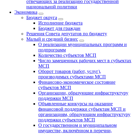
отвечающих за реализацию государственной
национальной политики
Экономика
Бюджет округa
Исполнение бюджета
Бюджет для граждан
Решения Совета депутатов по бюджету
Малый и средний бизнес
О реализации муниципальных программ и
подпрограмм
Количество субъектов МСП
Число замещенных рабочих мест в субъектах
МСП
Оборот товаров (работ, услуг),
производимых субъектами МСП
Финансово-экономическое состояние
субъектов МСП
Организации, образующие инфраструктуру
поддержки МСП
Объявленные конкурсы на оказание
финансовой поддержки субъектам МСП и
организациям, образующим инфраструктуру
поддержки субъектов МСП
О государственном и муниципальном
имуществе, включённом в перечни,