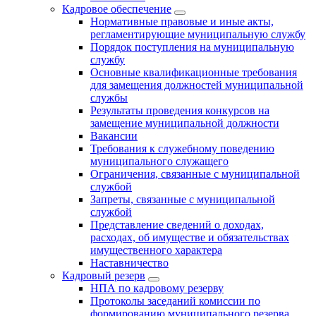
Кадровое обеспечение
Нормативные правовые и иные акты,
регламентирующие муниципальную службу
Порядок поступления на муниципальную
службу
Основные квалификационные требования
для замещения должностей муниципальной
службы
Результаты проведения конкурсов на
замещение муниципальной должности
Вакансии
Требования к служебному поведению
муниципального служащего
Ограничения, связанные с муниципальной
службой
Запреты, связанные с муниципальной
службой
Представление сведений о доходах,
расходах, об имуществе и обязательствах
имущественного характера
Наставничество
Кадровый резерв
НПА по кадровому резерву
Протоколы заседаний комиссии по
формированию муниципального резерва