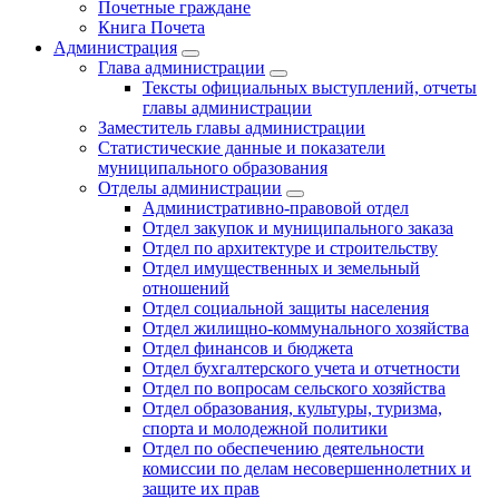
Почетные граждане
Книга Почета
Администрация
Глава администрации
Тексты официальных выступлений, отчеты
главы администрации
Заместитель главы администрации
Статистические данные и показатели
муниципального образования
Отделы администрации
Административно-правовой отдел
Отдел закупок и муниципального заказа
Отдел по архитектуре и строительству
Отдел имущественных и земельный
отношений
Отдел социальной защиты населения
Отдел жилищно-коммунального хозяйства
Отдел финансов и бюджета
Отдел бухгалтерского учета и отчетности
Отдел по вопросам сельского хозяйства
Отдел образования, культуры, туризма,
спорта и молодежной политики
Отдел по обеспечению деятельности
комиссии по делам несовершеннолетних и
защите их прав