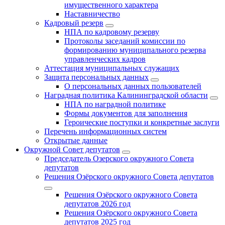
имущественного характера
Наставничество
Кадровый резерв
НПА по кадровому резерву
Протоколы заседаний комиссии по
формированию муниципального резерва
управленческих кадров
Аттестация муниципальных служащих
Защита персональных данных
О персональных данных пользователей
Наградная политика Калининградской области
НПА по наградной политике
Формы документов для заполнения
Героические поступки и конкретные заслуги
Перечень информационных систем
Открытые данные
Окружной Совет депутатов
Председатель Озерского окружного Совета
депутатов
Решения Озёрского окружного Совета депутатов
Решения Озёрского окружного Совета
депутатов 2026 год
Решения Озёрского окружного Совета
депутатов 2025 год