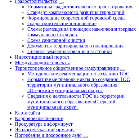
Градостроительство
Нормативы градостроительного проектирования
Стандарт комплексного развития территорий
Формирование современной городской среды
Градостроительное зонирование
Схемы размещения площадок накопления твердых
коммунальных отходов
Схема санитарной очистки
Документы территориального планирования
Правила землепользования и застройки
Инвестиционный портал
Международные проекты
Территориальное общественное самоуправление
Методические рекомендации по созданию ТОС
Нормативные правовые акты по созданию ТОС
территории муниципального образования
«Озерский муниципальный округ»
Сведения о деятельности ТОС на территории
муниципального образования «Озерский
муниципальный округ»
Карта сайта
Кадровое обеспечение
Прокуратура информирует
Экологическая информация
Погребение и похоронное дело