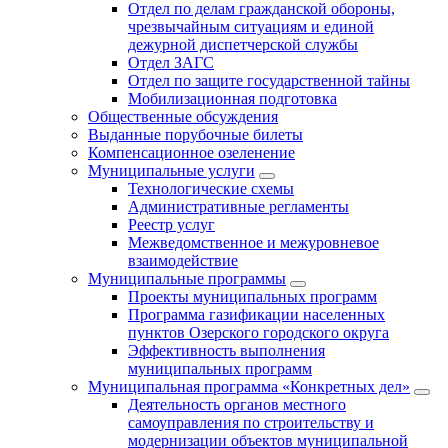
Отдел по делам гражданской обороны,
чрезвычайным ситуациям и единой
дежурной диспетчерской службы
Отдел ЗАГС
Отдел по защите государственной тайны
Мобилизационная подготовка
Общественные обсуждения
Выданные порубочные билеты
Компенсационное озеленение
Муниципальные услуги
Технологические схемы
Административные регламенты
Реестр услуг
Межведомственное и межуровневое
взаимодействие
Муниципальные программы
Проекты муниципальных программ
Программа газификации населенных
пунктов Озерского городского округа
Эффективность выполнения
муниципальных программ
Муниципальная программа «Конкретных дел»
Деятельность органов местного
самоуправления по строительству и
модернизации объектов муниципальной