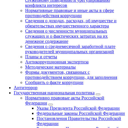
служебному поведению и урегулированию
конфликта интересов
Нормативные правовые и иные акты в сфере
противодействия коррупции
Сведения о доходах, расходах, об имуществе и
обязательствах имущественного характера
Сведения о численности муниципальных
служащих и о фактических затратах на их
денежное содержание
Сведения о среднемесячной заработной плате
руководителей муниципальных организаций
Планы и отчеты
Антикоррупционная экспертиза
Методические материалы
Формы документов, связанных с
противодействием коррупции, для заполнения
Сообщить о факте коррупции
Антитеррор
Государственная национальная политика
Нормативно правовые акты Российской
Федерации
Указы Президента Российской Федерации
Федеральные законы Российской Федерации
Постановления Правительства Российской
Федерации