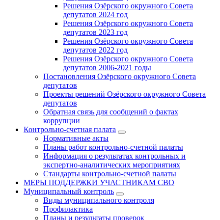
Решения Озёрского окружного Совета
депутатов 2024 год
Решения Озёрского окружного Совета
депутатов 2023 год
Решения Озёрского окружного Совета
депутатов 2022 год
Решения Озёрского окружного Совета
депутатов 2006-2021 годы
Постановления Озёрского окружного Совета
депутатов
Проекты решений Озёрского окружного Совета
депутатов
Обратная связь для сообщений о фактах
коррупции
Контрольно-счетная палата
Нормативные акты
Планы работ контрольно-счетной палаты
Информация о результатах контрольных и
экспертно-аналитических мероприятиях
Стандарты контрольно-счетной палаты
МЕРЫ ПОДДЕРЖКИ УЧАСТНИКАМ СВО
Муниципальный контроль
Виды муниципального контроля
Профилактика
Планы и результаты проверок