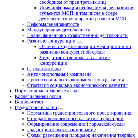
свободном от прав третьих лиц
Иная информация необходимая для развития
субъектов МСП, в том числе в сфере
деятельности корпорации развития МСП
Неформальная занятость
Международная деятельность
Планы финансово-хозяйственной деятельности
Развитие конкуренции
Отчеты о ходе реализации мероприятий по
развитию конкурентной среды
Лица, ответственные за развитие
конкуренции
Сфера торговли
Антимонопольный комплаенс
Прогноз социально-экономического развития
Стратегия социально-экономического развития
Нормативные правовые акты
Коллегиальный орган
Вопрос-ответ
Градостроительство
Нормативы градостроительного проектирования
Стандарт комплексного развития территорий
Формирование современной городской среды
Градостроительное зонирование
Схемы размещения площадок накопления твердых