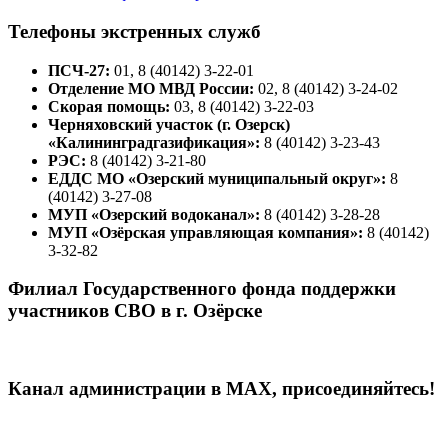
Телефоны экстренных служб
ПСЧ-27:
01, 8 (40142) 3-22-01
Отделение МО МВД России:
02, 8 (40142) 3-24-02
Скорая помощь:
03, 8 (40142) 3-22-03
Черняховский участок (г. Озерск)
«Калининградгазификация»:
8 (40142) 3-23-43
РЭС:
8 (40142) 3-21-80
ЕДДС МО «Озерский муниципальный округ»:
8
(40142) 3-27-08
МУП «Озерский водоканал»:
8 (40142) 3-28-28
МУП «Озёрская управляющая компания»:
8 (40142)
3-32-82
Филиал Государственного фонда поддержки
участников СВО в г. Озёрске
Канал администрации в МАХ, присоединяйтесь!