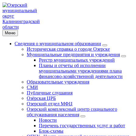
Меню
Сведения о муниципальном образовании
Историческая справка о городе Озерске
Муниципальные предприятия и учреждения
Реестр муниципальных учреждений
Планы и отчеты об исполнении
муниципальными учреждениями плана
финансово-хозяйственной деятельности
Образовательные учреждения
СМИ
Публичные слушания
Озёрская ЦРБ
Озерский отдел МФЦ
Озерский комплексный центр социального
обслуживания населения
Новости
Перечень государственных услуг и работ
Блок-схемы