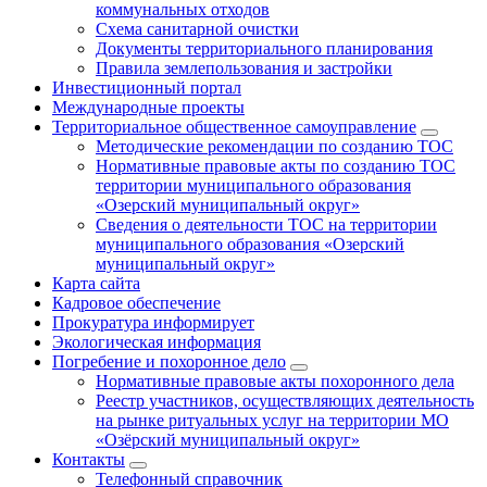
коммунальных отходов
Схема санитарной очистки
Документы территориального планирования
Правила землепользования и застройки
Инвестиционный портал
Международные проекты
Территориальное общественное самоуправление
Методические рекомендации по созданию ТОС
Нормативные правовые акты по созданию ТОС
территории муниципального образования
«Озерский муниципальный округ»
Сведения о деятельности ТОС на территории
муниципального образования «Озерский
муниципальный округ»
Карта сайта
Кадровое обеспечение
Прокуратура информирует
Экологическая информация
Погребение и похоронное дело
Нормативные правовые акты похоронного дела
Реестр участников, осуществляющих деятельность
на рынке ритуальных услуг на территории МО
«Озёрский муниципальный округ»
Контакты
Телефонный справочник