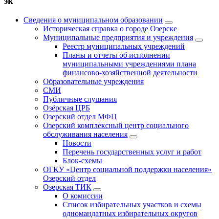
эк
Сведения о муниципальном образовании
Историческая справка о городе Озерске
Муниципальные предприятия и учреждения
Реестр муниципальных учреждений
Планы и отчеты об исполнении
муниципальными учреждениями плана
финансово-хозяйственной деятельности
Образовательные учреждения
СМИ
Публичные слушания
Озёрская ЦРБ
Озерский отдел МФЦ
Озерский комплексный центр социального
обслуживания населения
Новости
Перечень государственных услуг и работ
Блок-схемы
ОГКУ «Центр социальной поддержки населения»
Озерский отдел
Озерская ТИК
О комиссии
Список избирательных участков и схемы
одномандатных избирательных округов