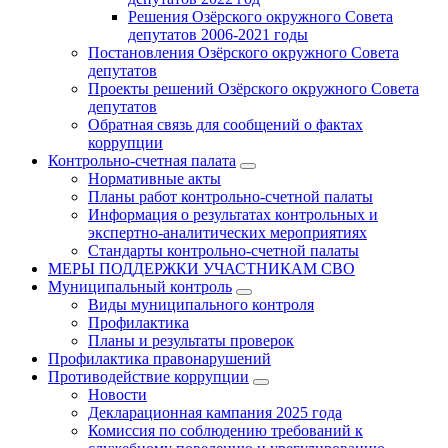
Решения Озёрского окружного Совета
депутатов 2006-2021 годы
Постановления Озёрского окружного Совета
депутатов
Проекты решений Озёрского окружного Совета
депутатов
Обратная связь для сообщений о фактах
коррупции
Контрольно-счетная палата
Нормативные акты
Планы работ контрольно-счетной палаты
Информация о результатах контрольных и
экспертно-аналитических мероприятиях
Стандарты контрольно-счетной палаты
МЕРЫ ПОДДЕРЖКИ УЧАСТНИКАМ СВО
Муниципальный контроль
Виды муниципального контроля
Профилактика
Планы и результаты проверок
Профилактика правонарушений
Противодействие коррупции
Новости
Декларационная кампания 2025 года
Комиссия по соблюдению требований к