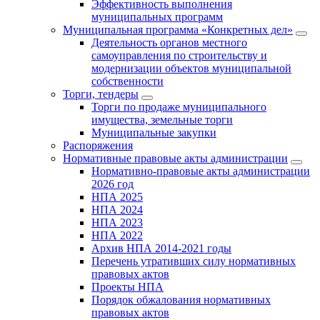
Эффективность выполнения
муниципальных программ
Муниципальная программа «Конкретных дел»
Деятельность органов местного
самоуправления по строительству и
модернизации объектов муниципальной
собственности
Торги, тендеры
Торги по продаже муниципального
имущества, земельные торги
Муниципальные закупки
Распоряжения
Нормативные правовые акты администрации
Нормативно-правовые акты администрации
2026 год
НПА 2025
НПА 2024
НПА 2023
НПА 2022
Архив НПА 2014-2021 годы
Перечень утративших силу нормативных
правовых актов
Проекты НПА
Порядок обжалования нормативных
правовых актов