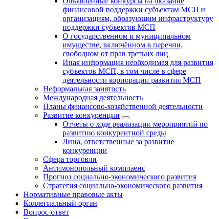
Объявленные конкурсы на оказание
финансовой поддержки субъектам МСП и
организациям, образующим инфраструктуру
поддержки субъектов МСП
О государственном и муниципальном
имуществе, включённом в перечни,
свободном от прав третьих лиц
Иная информация необходимая для развития
субъектов МСП, в том числе в сфере
деятельности корпорации развития МСП
Неформальная занятость
Международная деятельность
Планы финансово-хозяйственной деятельности
Развитие конкуренции
Отчеты о ходе реализации мероприятий по
развитию конкурентной среды
Лица, ответственные за развитие
конкуренции
Сфера торговли
Антимонопольный комплаенс
Прогноз социально-экономического развития
Стратегия социально-экономического развития
Нормативные правовые акты
Коллегиальный орган
Вопрос-ответ