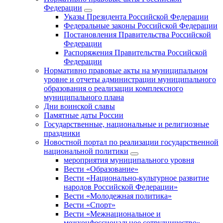
Федерации
Указы Президента Российской Федерации
Федеральные законы Российской Федерации
Постановления Правительства Российской
Федерации
Распоряжения Правительства Российской
Федерации
Нормативно правовые акты на муниципальном
уровне и отчеты администрации муниципального
образования о реализации комплексного
муниципального плана
Дни воинской славы
Памятные даты России
Государственные, национальные и религиозные
праздники
Новостной портал по реализации государственной
национальной политики
мероприятия муниципального уровня
Вести «Образование»
Вести «Национально-культурное развитие
народов Российской Федерации»
Вести «Молодежная политика»
Вести «Спорт»
Вести «Межнациональное и
межконфессиональное сотрудничество»