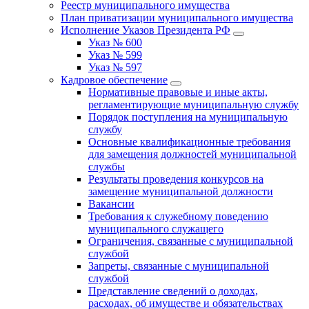
Реестр муниципального имущества
План приватизации муниципального имущества
Исполнение Указов Президента РФ
Указ № 600
Указ № 599
Указ № 597
Кадровое обеспечение
Нормативные правовые и иные акты,
регламентирующие муниципальную службу
Порядок поступления на муниципальную
службу
Основные квалификационные требования
для замещения должностей муниципальной
службы
Результаты проведения конкурсов на
замещение муниципальной должности
Вакансии
Требования к служебному поведению
муниципального служащего
Ограничения, связанные с муниципальной
службой
Запреты, связанные с муниципальной
службой
Представление сведений о доходах,
расходах, об имуществе и обязательствах