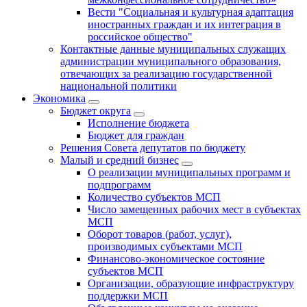
Вести "Социальная и культурная адаптация
иностранных граждан и их интеграция в
российское общество"
Контактные данные муниципальных служащих
администрации муниципального образования,
отвечающих за реализацию государственной
национальной политики
Экономика
Бюджет округa
Исполнение бюджета
Бюджет для граждан
Решения Совета депутатов по бюджету
Малый и средний бизнес
О реализации муниципальных программ и
подпрограмм
Количество субъектов МСП
Число замещенных рабочих мест в субъектах
МСП
Оборот товаров (работ, услуг),
производимых субъектами МСП
Финансово-экономическое состояние
субъектов МСП
Организации, образующие инфраструктуру
поддержки МСП