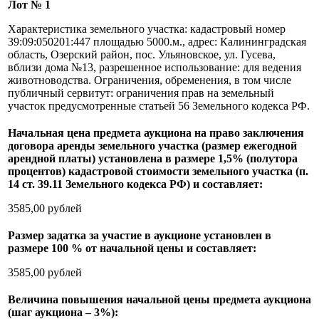
Лот № 1
Характеристика земельного участка: кадастровый номер
39:09:050201:447 площадью 5000.м., адрес: Калининградская
область, Озерский район, пос. Ульяновское, ул. Гусева,
вблизи дома №13, разрешенное использование: для ведения
животноводства. Ограничения, обременения, в том числе
публичный сервитут: ограничения прав на земельный
участок предусмотренные статьей 56 Земельного кодекса РФ.
Начальная цена предмета аукциона на право заключения
договора аренды земельного участка (размер ежегодной
арендной платы) установлена в размере 1,5% (полутора
процентов) кадастровой стоимости земельного участка (п.
14 ст. 39.11 Земельного кодекса РФ) и составляет:
3585,00 рублей
Размер задатка за участие в аукционе установлен в
размере 100 % от начальной цены и составляет:
3585,00 рублей
Величина повышения начальной цены предмета аукциона
(шаг аукциона – 3%):