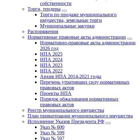
собственности
Торги, тендеры
Торги по продаже муниципального
имущества, земельные торги
Муниципальные закупки
Распоряжения
Нормативные правовые акты администрации
Нормативно-правовые акты администрации
2026 год
НПА 2025
НПА 2024
НПА 2023
НПА 2022
Архив НПА 2014-2021 годы
Перечень утративших силу нормативных
правовых актов
Проекты НПА
Порядок обжалования нормативных
правовых актов
Реестр муниципального имущества
План приватизации муниципального имущества
Исполнение Указов Президента РФ
Указ № 600
Указ № 599
Указ № 597