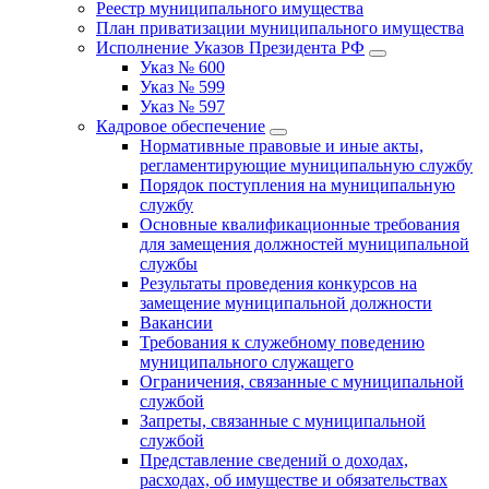
Реестр муниципального имущества
План приватизации муниципального имущества
Исполнение Указов Президента РФ
Указ № 600
Указ № 599
Указ № 597
Кадровое обеспечение
Нормативные правовые и иные акты,
регламентирующие муниципальную службу
Порядок поступления на муниципальную
службу
Основные квалификационные требования
для замещения должностей муниципальной
службы
Результаты проведения конкурсов на
замещение муниципальной должности
Вакансии
Требования к служебному поведению
муниципального служащего
Ограничения, связанные с муниципальной
службой
Запреты, связанные с муниципальной
службой
Представление сведений о доходах,
расходах, об имуществе и обязательствах