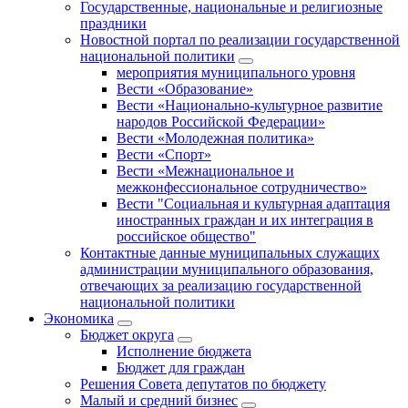
Государственные, национальные и религиозные
праздники
Новостной портал по реализации государственной
национальной политики
мероприятия муниципального уровня
Вести «Образование»
Вести «Национально-культурное развитие
народов Российской Федерации»
Вести «Молодежная политика»
Вести «Спорт»
Вести «Межнациональное и
межконфессиональное сотрудничество»
Вести "Социальная и культурная адаптация
иностранных граждан и их интеграция в
российское общество"
Контактные данные муниципальных служащих
администрации муниципального образования,
отвечающих за реализацию государственной
национальной политики
Экономика
Бюджет округa
Исполнение бюджета
Бюджет для граждан
Решения Совета депутатов по бюджету
Малый и средний бизнес