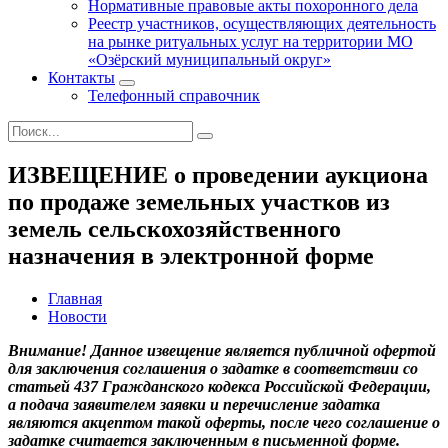
Нормативные правовые акты похоронного дела
Реестр участников, осуществляющих деятельность
на рынке ритуальных услуг на территории МО
«Озёрский муниципальный округ»
Контакты
Телефонный справочник
ИЗВЕЩЕНИЕ о проведении аукциона
по продаже земельных участков из
земель сельскохозяйственного
назначения в электронной форме
Главная
Новости
Внимание!
Данное извещение является публичной офертой
для заключения соглашения о задатке в соответствии со
статьей 437 Гражданского кодекса Российской Федерации,
а подача заявителем заявки и перечисление задатка
являются акцептом такой оферты, после чего соглашение о
задатке считается заключенным в письменной форме.