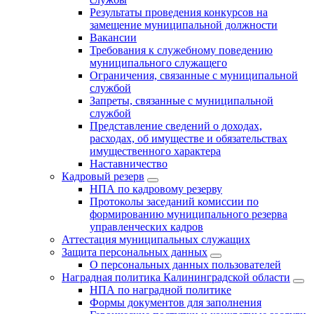
Результаты проведения конкурсов на
замещение муниципальной должности
Вакансии
Требования к служебному поведению
муниципального служащего
Ограничения, связанные с муниципальной
службой
Запреты, связанные с муниципальной
службой
Представление сведений о доходах,
расходах, об имуществе и обязательствах
имущественного характера
Наставничество
Кадровый резерв
НПА по кадровому резерву
Протоколы заседаний комиссии по
формированию муниципального резерва
управленческих кадров
Аттестация муниципальных служащих
Защита персональных данных
О персональных данных пользователей
Наградная политика Калининградской области
НПА по наградной политике
Формы документов для заполнения