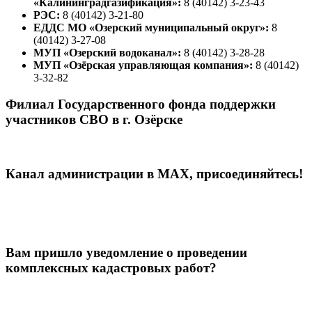
«Калининградгазификация»:
8 (40142) 3-23-43
РЭС:
8 (40142) 3-21-80
ЕДДС МО «Озерский муниципальный округ»:
8
(40142) 3-27-08
МУП «Озерский водоканал»:
8 (40142) 3-28-28
МУП «Озёрская управляющая компания»:
8 (40142)
3-32-82
Филиал Государственного фонда поддержки
участников СВО в г. Озёрске
Канал администрации в МАХ, присоединяйтесь!
Вам пришло уведомление о проведении
комплексных кадастровых работ?