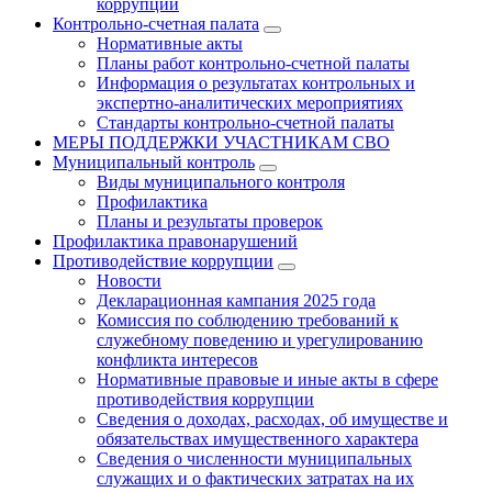
коррупции
Контрольно-счетная палата
Нормативные акты
Планы работ контрольно-счетной палаты
Информация о результатах контрольных и
экспертно-аналитических мероприятиях
Стандарты контрольно-счетной палаты
МЕРЫ ПОДДЕРЖКИ УЧАСТНИКАМ СВО
Муниципальный контроль
Виды муниципального контроля
Профилактика
Планы и результаты проверок
Профилактика правонарушений
Противодействие коррупции
Новости
Декларационная кампания 2025 года
Комиссия по соблюдению требований к
служебному поведению и урегулированию
конфликта интересов
Нормативные правовые и иные акты в сфере
противодействия коррупции
Сведения о доходах, расходах, об имуществе и
обязательствах имущественного характера
Сведения о численности муниципальных
служащих и о фактических затратах на их