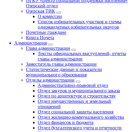
ОГКУ «Центр социальной поддержки населения»
Озерский отдел
Озерская ТИК
О комиссии
Список избирательных участков и схемы
одномандатных избирательных округов
Почетные граждане
Книга Почета
Администрация
Глава администрации
Тексты официальных выступлений, отчеты
главы администрации
Заместитель главы администрации
Статистические данные и показатели
муниципального образования
Отделы администрации
Административно-правовой отдел
Отдел закупок и муниципального заказа
Отдел по архитектуре и строительству
Отдел имущественных и земельный
отношений
Отдел социальной защиты населения
Отдел жилищно-коммунального хозяйства
Отдел финансов и бюджета
Отдел бухгалтерского учета и отчетности