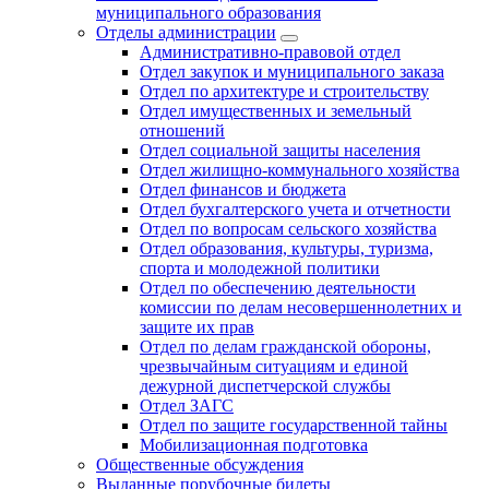
муниципального образования
Отделы администрации
Административно-правовой отдел
Отдел закупок и муниципального заказа
Отдел по архитектуре и строительству
Отдел имущественных и земельный
отношений
Отдел социальной защиты населения
Отдел жилищно-коммунального хозяйства
Отдел финансов и бюджета
Отдел бухгалтерского учета и отчетности
Отдел по вопросам сельского хозяйства
Отдел образования, культуры, туризма,
спорта и молодежной политики
Отдел по обеспечению деятельности
комиссии по делам несовершеннолетних и
защите их прав
Отдел по делам гражданской обороны,
чрезвычайным ситуациям и единой
дежурной диспетчерской службы
Отдел ЗАГС
Отдел по защите государственной тайны
Мобилизационная подготовка
Общественные обсуждения
Выданные порубочные билеты