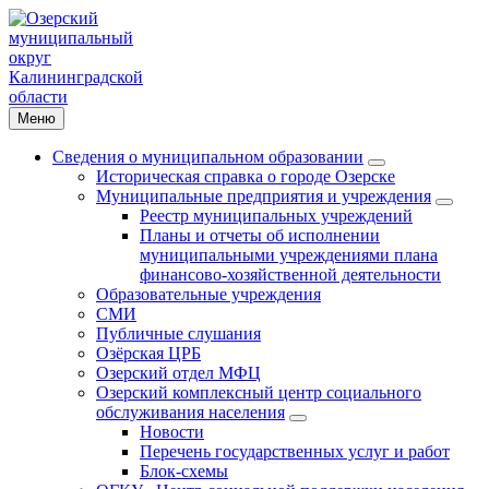
Меню
Сведения о муниципальном образовании
Историческая справка о городе Озерске
Муниципальные предприятия и учреждения
Реестр муниципальных учреждений
Планы и отчеты об исполнении
муниципальными учреждениями плана
финансово-хозяйственной деятельности
Образовательные учреждения
СМИ
Публичные слушания
Озёрская ЦРБ
Озерский отдел МФЦ
Озерский комплексный центр социального
обслуживания населения
Новости
Перечень государственных услуг и работ
Блок-схемы