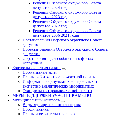
Решения Озёрского окружного Совета
депутатов 2024 год
Решения Озёрского окружного Совета
депутатов 2023 год
Решения Озёрского окружного Совета
депутатов 2022 год
Решения Озёрского окружного Совета
депутатов 2006-2021 годы
Постановления Озёрского окружного Совета
депутатов
Проекты решений Озёрского окружного Совета
депутатов
Обратная связь для сообщений о фактах
коррупции
Контрольно-счетная палата
Нормативные акты
Планы работ контрольно-счетной палаты
Информация о результатах контрольных и
экспертно-аналитических мероприятиях
Стандарты контрольно-счетной палаты
МЕРЫ ПОДДЕРЖКИ УЧАСТНИКАМ СВО
Муниципальный контроль
Виды муниципального контроля
Профилактика
Планы и результаты проверок