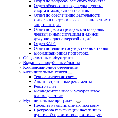
Отдел по вопросам сельского хозяйства
Отдел образования, культуры, туризма,
спорта и молодежной политики
Отдел по обеспечению деятельности
комиссии по делам несовершеннолетних и
защите их прав
Отдел по делам гражданской обороны,
чрезвычайным ситуациям и единой
дежурной диспетчерской службы
Отдел ЗАГС
Отдел по защите государственной тайны
Мобилизационная подготовка
Общественные обсуждения
Выданные порубочные билеты
Компенсационное озеленение
Муниципальные услуги
Технологические схемы
Административные регламенты
Реестр услуг
Межведомственное и межуровневое
взаимодействие
Муниципальные программы
Проекты муниципальных программ
Программа газификации населенных
пунктов Озерского городского округа