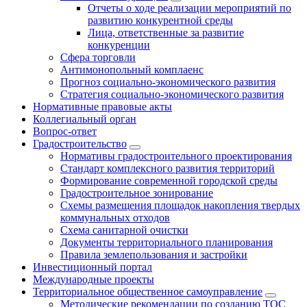
Отчеты о ходе реализации мероприятий по
развитию конкурентной среды
Лица, ответственные за развитие
конкуренции
Сфера торговли
Антимонопольный комплаенс
Прогноз социально-экономического развития
Стратегия социально-экономического развития
Нормативные правовые акты
Коллегиальный орган
Вопрос-ответ
Градостроительство
Нормативы градостроительного проектирования
Стандарт комплексного развития территорий
Формирование современной городской среды
Градостроительное зонирование
Схемы размещения площадок накопления твердых
коммунальных отходов
Схема санитарной очистки
Документы территориального планирования
Правила землепользования и застройки
Инвестиционный портал
Международные проекты
Территориальное общественное самоуправление
Методические рекомендации по созданию ТОС