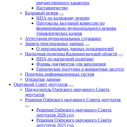
имущественного характера
Наставничество
Кадровый резерв
НПА по кадровому резерву
Протоколы заседаний комиссии по
формированию муниципального резерва
управленческих кадров
Аттестация муниципальных служащих
Защита персональных данных
О персональных данных пользователей
Наградная политика Калининградской области
НПА по наградной политике
Формы документов для заполнения
Героические поступки и конкретные заслуги
Перечень информационных систем
Открытые данные
Окружной Совет депутатов
Председатель Озерского окружного Совета
депутатов
Решения Озёрского окружного Совета депутатов
Решения Озёрского окружного Совета
депутатов 2026 год
Решения Озёрского окружного Совета
депутатов 2025 год