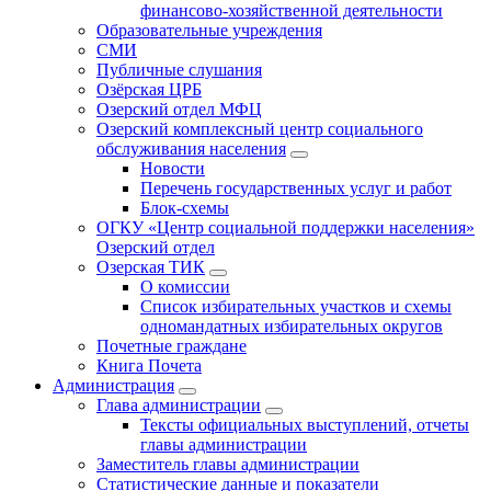
финансово-хозяйственной деятельности
Образовательные учреждения
СМИ
Публичные слушания
Озёрская ЦРБ
Озерский отдел МФЦ
Озерский комплексный центр социального
обслуживания населения
Новости
Перечень государственных услуг и работ
Блок-схемы
ОГКУ «Центр социальной поддержки населения»
Озерский отдел
Озерская ТИК
О комиссии
Список избирательных участков и схемы
одномандатных избирательных округов
Почетные граждане
Книга Почета
Администрация
Глава администрации
Тексты официальных выступлений, отчеты
главы администрации
Заместитель главы администрации
Статистические данные и показатели