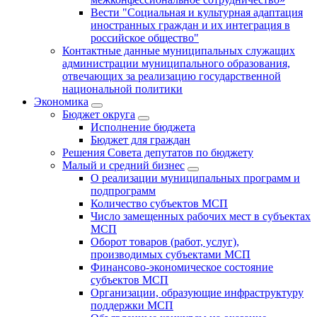
Вести "Социальная и культурная адаптация
иностранных граждан и их интеграция в
российское общество"
Контактные данные муниципальных служащих
администрации муниципального образования,
отвечающих за реализацию государственной
национальной политики
Экономика
Бюджет округa
Исполнение бюджета
Бюджет для граждан
Решения Совета депутатов по бюджету
Малый и средний бизнес
О реализации муниципальных программ и
подпрограмм
Количество субъектов МСП
Число замещенных рабочих мест в субъектах
МСП
Оборот товаров (работ, услуг),
производимых субъектами МСП
Финансово-экономическое состояние
субъектов МСП
Организации, образующие инфраструктуру
поддержки МСП