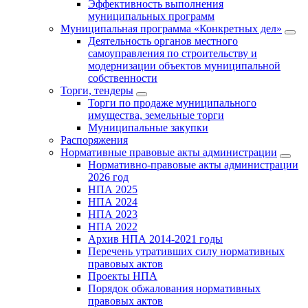
Эффективность выполнения
муниципальных программ
Муниципальная программа «Конкретных дел»
Деятельность органов местного
самоуправления по строительству и
модернизации объектов муниципальной
собственности
Торги, тендеры
Торги по продаже муниципального
имущества, земельные торги
Муниципальные закупки
Распоряжения
Нормативные правовые акты администрации
Нормативно-правовые акты администрации
2026 год
НПА 2025
НПА 2024
НПА 2023
НПА 2022
Архив НПА 2014-2021 годы
Перечень утративших силу нормативных
правовых актов
Проекты НПА
Порядок обжалования нормативных
правовых актов