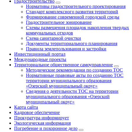
Градостроительство
Нормативы градостроительного проектирования
Стандарт комплексного развития территорий
Формирование современной городской среды
Градостроительное зонирование
Схемы размещения площадок накопления твердых
коммунальных отходов
Схема санитарной очистки
Документы территориального планирования
Правила землепользования и застройки
Инвестиционный портал
Международные проекты
Территориальное общественное самоуправление
Методические рекомендации по созданию ТОС
Нормативные правовые акты по созданию ТОС
территории муниципального образования
«Озерский муниципальный округ»
Сведения о деятельности ТОС на территории
муниципального образования «Озерский
муниципальный округ»
Карта сайта
Кадровое обеспечение
Прокуратура информирует
Экологическая информация
Погребение и похоронное дело