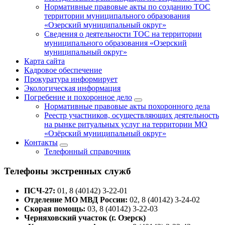
Нормативные правовые акты по созданию ТОС
территории муниципального образования
«Озерский муниципальный округ»
Сведения о деятельности ТОС на территории
муниципального образования «Озерский
муниципальный округ»
Карта сайта
Кадровое обеспечение
Прокуратура информирует
Экологическая информация
Погребение и похоронное дело
Нормативные правовые акты похоронного дела
Реестр участников, осуществляющих деятельность
на рынке ритуальных услуг на территории МО
«Озёрский муниципальный округ»
Контакты
Телефонный справочник
Телефоны экстренных служб
ПСЧ-27:
01, 8 (40142) 3-22-01
Отделение МО МВД России:
02, 8 (40142) 3-24-02
Скорая помощь:
03, 8 (40142) 3-22-03
Черняховский участок (г. Озерск)