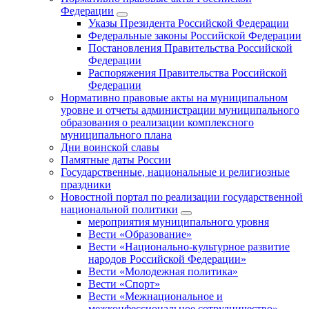
Федерации
Указы Президента Российской Федерации
Федеральные законы Российской Федерации
Постановления Правительства Российской
Федерации
Распоряжения Правительства Российской
Федерации
Нормативно правовые акты на муниципальном
уровне и отчеты администрации муниципального
образования о реализации комплексного
муниципального плана
Дни воинской славы
Памятные даты России
Государственные, национальные и религиозные
праздники
Новостной портал по реализации государственной
национальной политики
мероприятия муниципального уровня
Вести «Образование»
Вести «Национально-культурное развитие
народов Российской Федерации»
Вести «Молодежная политика»
Вести «Спорт»
Вести «Межнациональное и
межконфессиональное сотрудничество»