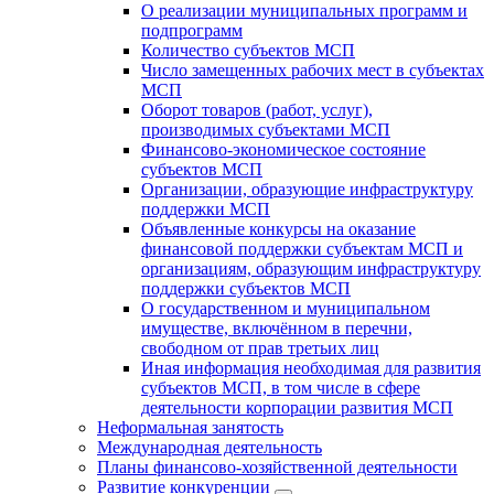
О реализации муниципальных программ и
подпрограмм
Количество субъектов МСП
Число замещенных рабочих мест в субъектах
МСП
Оборот товаров (работ, услуг),
производимых субъектами МСП
Финансово-экономическое состояние
субъектов МСП
Организации, образующие инфраструктуру
поддержки МСП
Объявленные конкурсы на оказание
финансовой поддержки субъектам МСП и
организациям, образующим инфраструктуру
поддержки субъектов МСП
О государственном и муниципальном
имуществе, включённом в перечни,
свободном от прав третьих лиц
Иная информация необходимая для развития
субъектов МСП, в том числе в сфере
деятельности корпорации развития МСП
Неформальная занятость
Международная деятельность
Планы финансово-хозяйственной деятельности
Развитие конкуренции