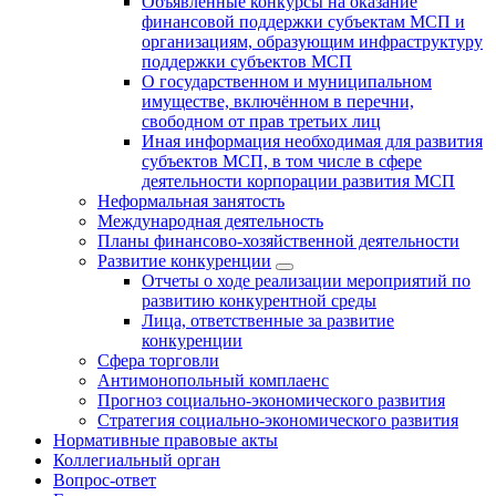
Объявленные конкурсы на оказание
финансовой поддержки субъектам МСП и
организациям, образующим инфраструктуру
поддержки субъектов МСП
О государственном и муниципальном
имуществе, включённом в перечни,
свободном от прав третьих лиц
Иная информация необходимая для развития
субъектов МСП, в том числе в сфере
деятельности корпорации развития МСП
Неформальная занятость
Международная деятельность
Планы финансово-хозяйственной деятельности
Развитие конкуренции
Отчеты о ходе реализации мероприятий по
развитию конкурентной среды
Лица, ответственные за развитие
конкуренции
Сфера торговли
Антимонопольный комплаенс
Прогноз социально-экономического развития
Стратегия социально-экономического развития
Нормативные правовые акты
Коллегиальный орган
Вопрос-ответ