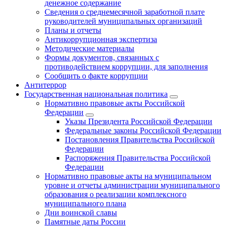
денежное содержание
Сведения о среднемесячной заработной плате
руководителей муниципальных организаций
Планы и отчеты
Антикоррупционная экспертиза
Методические материалы
Формы документов, связанных с
противодействием коррупции, для заполнения
Сообщить о факте коррупции
Антитеррор
Государственная национальная политика
Нормативно правовые акты Российской
Федерации
Указы Президента Российской Федерации
Федеральные законы Российской Федерации
Постановления Правительства Российской
Федерации
Распоряжения Правительства Российской
Федерации
Нормативно правовые акты на муниципальном
уровне и отчеты администрации муниципального
образования о реализации комплексного
муниципального плана
Дни воинской славы
Памятные даты России