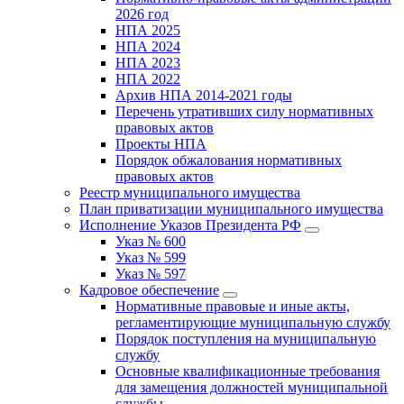
2026 год
НПА 2025
НПА 2024
НПА 2023
НПА 2022
Архив НПА 2014-2021 годы
Перечень утративших силу нормативных
правовых актов
Проекты НПА
Порядок обжалования нормативных
правовых актов
Реестр муниципального имущества
План приватизации муниципального имущества
Исполнение Указов Президента РФ
Указ № 600
Указ № 599
Указ № 597
Кадровое обеспечение
Нормативные правовые и иные акты,
регламентирующие муниципальную службу
Порядок поступления на муниципальную
службу
Основные квалификационные требования
для замещения должностей муниципальной
службы