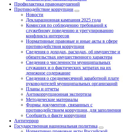
Профилактика правонарушений
Противодействие коррупции
Новости
Декларационная кампания 2025 года
Комиссия по соблюдению требований к
служебному поведению и урегулированию
конфликта интересов
Нормативные правовые и иные акты в сфере
противодействия коррупции
Сведения о доходах, расходах, об имуществе и
обязательствах имущественного характера
Сведения о численности муниципальных
служащих и о фактических затратах на их
денежное содержание
Сведения о среднемесячной заработной плате
руководителей муниципальных организаций
Планы и отчеты
Антикоррупционная экспертиза
Методические материалы
Формы документов, связанных с
противодействием коррупции, для заполнения
Сообщить о факте коррупции
Антитеррор
Государственная национальная политика
Нормативно правовые акты Российской