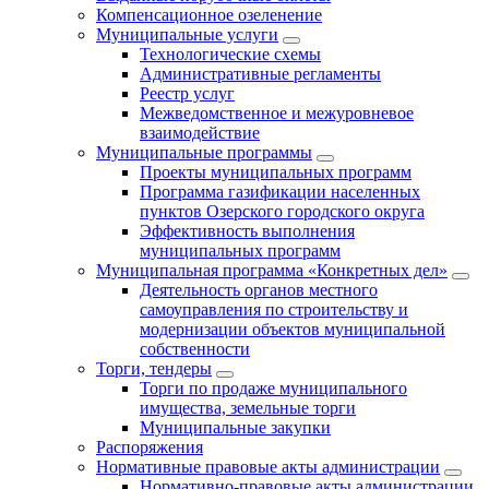
Компенсационное озеленение
Муниципальные услуги
Технологические схемы
Административные регламенты
Реестр услуг
Межведомственное и межуровневое
взаимодействие
Муниципальные программы
Проекты муниципальных программ
Программа газификации населенных
пунктов Озерского городского округа
Эффективность выполнения
муниципальных программ
Муниципальная программа «Конкретных дел»
Деятельность органов местного
самоуправления по строительству и
модернизации объектов муниципальной
собственности
Торги, тендеры
Торги по продаже муниципального
имущества, земельные торги
Муниципальные закупки
Распоряжения
Нормативные правовые акты администрации
Нормативно-правовые акты администрации