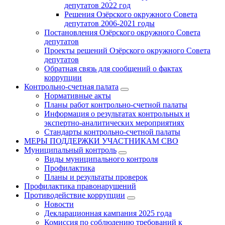
депутатов 2022 год
Решения Озёрского окружного Совета
депутатов 2006-2021 годы
Постановления Озёрского окружного Совета
депутатов
Проекты решений Озёрского окружного Совета
депутатов
Обратная связь для сообщений о фактах
коррупции
Контрольно-счетная палата
Нормативные акты
Планы работ контрольно-счетной палаты
Информация о результатах контрольных и
экспертно-аналитических мероприятиях
Стандарты контрольно-счетной палаты
МЕРЫ ПОДДЕРЖКИ УЧАСТНИКАМ СВО
Муниципальный контроль
Виды муниципального контроля
Профилактика
Планы и результаты проверок
Профилактика правонарушений
Противодействие коррупции
Новости
Декларационная кампания 2025 года
Комиссия по соблюдению требований к