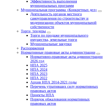
Эффективность выполнения
муниципальных программ
Муниципальная программа «Конкретных дел»
Деятельность органов местного
самоуправления по строительству и
модернизации объектов муниципальной
собственности
Торги, тендеры
Торги по продаже муниципального
имущества, земельные торги
Муниципальные закупки
Распоряжения
Нормативные правовые акты администрации
Нормативно-правовые акты администрации
2026 год
НПА 2025
НПА 2024
НПА 2023
НПА 2022
Архив НПА 2014-2021 годы
Перечень утративших силу нормативных
правовых актов
Проекты НПА
Порядок обжалования нормативных
правовых актов