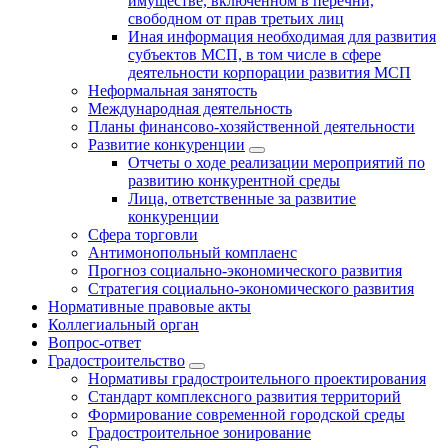
имуществе, включённом в перечни,
свободном от прав третьих лиц
Иная информация необходимая для развития
субъектов МСП, в том числе в сфере
деятельности корпорации развития МСП
Неформальная занятость
Международная деятельность
Планы финансово-хозяйственной деятельности
Развитие конкуренции
Отчеты о ходе реализации мероприятий по
развитию конкурентной среды
Лица, ответственные за развитие
конкуренции
Сфера торговли
Антимонопольный комплаенс
Прогноз социально-экономического развития
Стратегия социально-экономического развития
Нормативные правовые акты
Коллегиальный орган
Вопрос-ответ
Градостроительство
Нормативы градостроительного проектирования
Стандарт комплексного развития территорий
Формирование современной городской среды
Градостроительное зонирование