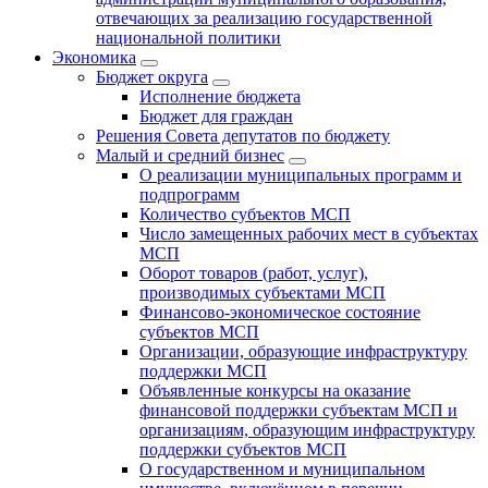
отвечающих за реализацию государственной
национальной политики
Экономика
Бюджет округa
Исполнение бюджета
Бюджет для граждан
Решения Совета депутатов по бюджету
Малый и средний бизнес
О реализации муниципальных программ и
подпрограмм
Количество субъектов МСП
Число замещенных рабочих мест в субъектах
МСП
Оборот товаров (работ, услуг),
производимых субъектами МСП
Финансово-экономическое состояние
субъектов МСП
Организации, образующие инфраструктуру
поддержки МСП
Объявленные конкурсы на оказание
финансовой поддержки субъектам МСП и
организациям, образующим инфраструктуру
поддержки субъектов МСП
О государственном и муниципальном