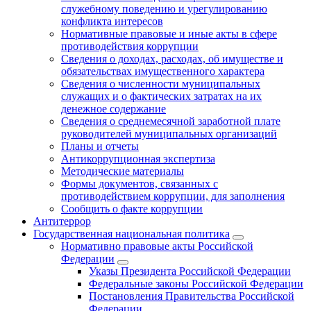
служебному поведению и урегулированию
конфликта интересов
Нормативные правовые и иные акты в сфере
противодействия коррупции
Сведения о доходах, расходах, об имуществе и
обязательствах имущественного характера
Сведения о численности муниципальных
служащих и о фактических затратах на их
денежное содержание
Сведения о среднемесячной заработной плате
руководителей муниципальных организаций
Планы и отчеты
Антикоррупционная экспертиза
Методические материалы
Формы документов, связанных с
противодействием коррупции, для заполнения
Сообщить о факте коррупции
Антитеррор
Государственная национальная политика
Нормативно правовые акты Российской
Федерации
Указы Президента Российской Федерации
Федеральные законы Российской Федерации
Постановления Правительства Российской
Федерации