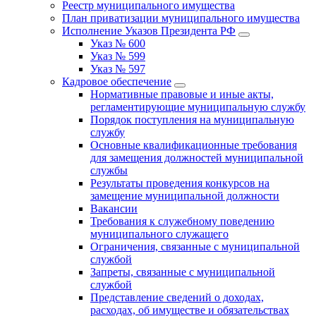
Реестр муниципального имущества
План приватизации муниципального имущества
Исполнение Указов Президента РФ
Указ № 600
Указ № 599
Указ № 597
Кадровое обеспечение
Нормативные правовые и иные акты,
регламентирующие муниципальную службу
Порядок поступления на муниципальную
службу
Основные квалификационные требования
для замещения должностей муниципальной
службы
Результаты проведения конкурсов на
замещение муниципальной должности
Вакансии
Требования к служебному поведению
муниципального служащего
Ограничения, связанные с муниципальной
службой
Запреты, связанные с муниципальной
службой
Представление сведений о доходах,
расходах, об имуществе и обязательствах