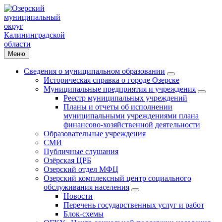
Меню
Сведения о муниципальном образовании
Историческая справка о городе Озерске
Муниципальные предприятия и учреждения
Реестр муниципальных учреждений
Планы и отчеты об исполнении
муниципальными учреждениями плана
финансово-хозяйственной деятельности
Образовательные учреждения
СМИ
Публичные слушания
Озёрская ЦРБ
Озерский отдел МФЦ
Озерский комплексный центр социального
обслуживания населения
Новости
Перечень государственных услуг и работ
Блок-схемы