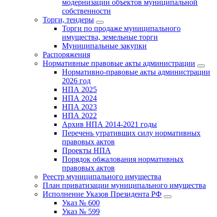
модернизации объектов муниципальной
собственности
Торги, тендеры
Торги по продаже муниципального
имущества, земельные торги
Муниципальные закупки
Распоряжения
Нормативные правовые акты администрации
Нормативно-правовые акты администрации
2026 год
НПА 2025
НПА 2024
НПА 2023
НПА 2022
Архив НПА 2014-2021 годы
Перечень утративших силу нормативных
правовых актов
Проекты НПА
Порядок обжалования нормативных
правовых актов
Реестр муниципального имущества
План приватизации муниципального имущества
Исполнение Указов Президента РФ
Указ № 600
Указ № 599