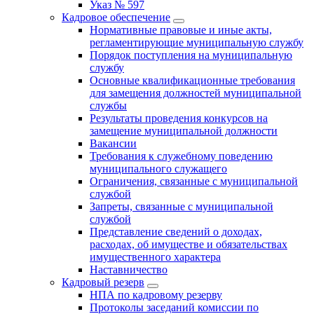
Указ № 597
Кадровое обеспечение
Нормативные правовые и иные акты,
регламентирующие муниципальную службу
Порядок поступления на муниципальную
службу
Основные квалификационные требования
для замещения должностей муниципальной
службы
Результаты проведения конкурсов на
замещение муниципальной должности
Вакансии
Требования к служебному поведению
муниципального служащего
Ограничения, связанные с муниципальной
службой
Запреты, связанные с муниципальной
службой
Представление сведений о доходах,
расходах, об имуществе и обязательствах
имущественного характера
Наставничество
Кадровый резерв
НПА по кадровому резерву
Протоколы заседаний комиссии по