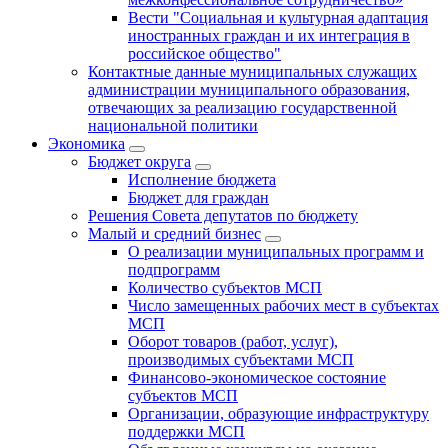
Вести "Социальная и культурная адаптация
иностранных граждан и их интеграция в
российское общество"
Контактные данные муниципальных служащих
администрации муниципального образования,
отвечающих за реализацию государственной
национальной политики
Экономика
Бюджет округa
Исполнение бюджета
Бюджет для граждан
Решения Совета депутатов по бюджету
Малый и средний бизнес
О реализации муниципальных программ и
подпрограмм
Количество субъектов МСП
Число замещенных рабочих мест в субъектах
МСП
Оборот товаров (работ, услуг),
производимых субъектами МСП
Финансово-экономическое состояние
субъектов МСП
Организации, образующие инфраструктуру
поддержки МСП