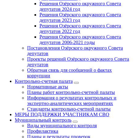
Решения Озёрского окружного Совета
депутатов 2024 год
Решения Озёрского окружного Совета
депутатов 2023 год
Решения Озёрского окружного Совета
депутатов 2022 год
Решения Озёрского окружного Совета
депутатов 2006-2021 годы
Постановления Озёрского окружного Совета
депутатов
Проекты решений Озёрского окружного Совета
депутатов
Обратная связь для сообщений о фактах
коррупции
Контрольно-счетная палата
Нормативные акты
Планы работ контрольно-счетной палаты
Информация о результатах контрольных и
экспертно-аналитических мероприятиях
Стандарты контрольно-счетной палаты
МЕРЫ ПОДДЕРЖКИ УЧАСТНИКАМ СВО
Муниципальный контроль
Виды муниципального контроля
Профилактика
Планы и результаты проверок