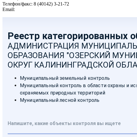
Телефон/факс: 8 (40142) 3-21-72
Email:
moozersk@admozersk.gov39.ru