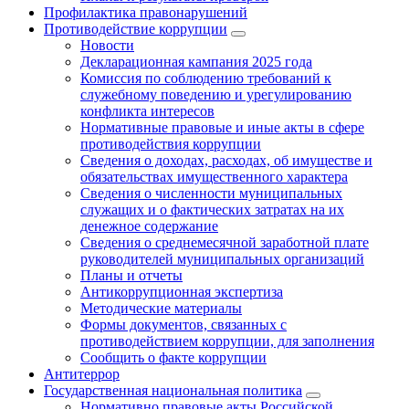
Профилактика правонарушений
Противодействие коррупции
Новости
Декларационная кампания 2025 года
Комиссия по соблюдению требований к
служебному поведению и урегулированию
конфликта интересов
Нормативные правовые и иные акты в сфере
противодействия коррупции
Сведения о доходах, расходах, об имуществе и
обязательствах имущественного характера
Сведения о численности муниципальных
служащих и о фактических затратах на их
денежное содержание
Сведения о среднемесячной заработной плате
руководителей муниципальных организаций
Планы и отчеты
Антикоррупционная экспертиза
Методические материалы
Формы документов, связанных с
противодействием коррупции, для заполнения
Сообщить о факте коррупции
Антитеррор
Государственная национальная политика
Нормативно правовые акты Российской