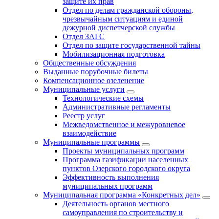
защите их прав
Отдел по делам гражданской обороны,
чрезвычайным ситуациям и единой
дежурной диспетчерской службы
Отдел ЗАГС
Отдел по защите государственной тайны
Мобилизационная подготовка
Общественные обсуждения
Выданные порубочные билеты
Компенсационное озеленение
Муниципальные услуги
Технологические схемы
Административные регламенты
Реестр услуг
Межведомственное и межуровневое
взаимодействие
Муниципальные программы
Проекты муниципальных программ
Программа газификации населенных
пунктов Озерского городского округа
Эффективность выполнения
муниципальных программ
Муниципальная программа «Конкретных дел»
Деятельность органов местного
самоуправления по строительству и