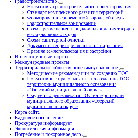
Градостроительство
Нормативы градостроительного проектирования
Стандарт комплексного развития территорий
Формирование современной городской среды
Градостроительное зонирование
Схемы размещения площадок накопления твердых
коммунальных отходов
Схема санитарной очистки
Документы территориального планирования
Правила землепользования и застройки
Инвестиционный портал
Международные проекты
Территориальное общественное самоуправление
Методические рекомендации по созданию ТОС
Нормативные правовые акты по созданию ТОС
территории муниципального образования
«Озерский муниципальный округ»
Сведения о деятельности ТОС на территории
муниципального образования «Озерский
муниципальный округ»
Карта сайта
Кадровое обеспечение
Прокуратура информирует
Экологическая информация
Погребение и похоронное дело