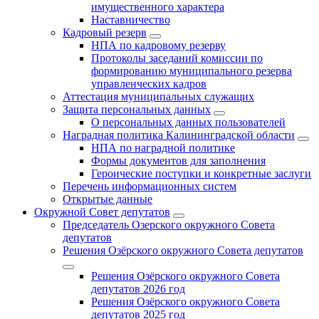
имущественного характера
Наставничество
Кадровый резерв
НПА по кадровому резерву
Протоколы заседаний комиссии по
формированию муниципального резерва
управленческих кадров
Аттестация муниципальных служащих
Защита персональных данных
О персональных данных пользователей
Наградная политика Калининградской области
НПА по наградной политике
Формы документов для заполнения
Героические поступки и конкретные заслуги
Перечень информационных систем
Открытые данные
Окружной Совет депутатов
Председатель Озерского окружного Совета
депутатов
Решения Озёрского окружного Совета депутатов
Решения Озёрского окружного Совета
депутатов 2026 год
Решения Озёрского окружного Совета
депутатов 2025 год