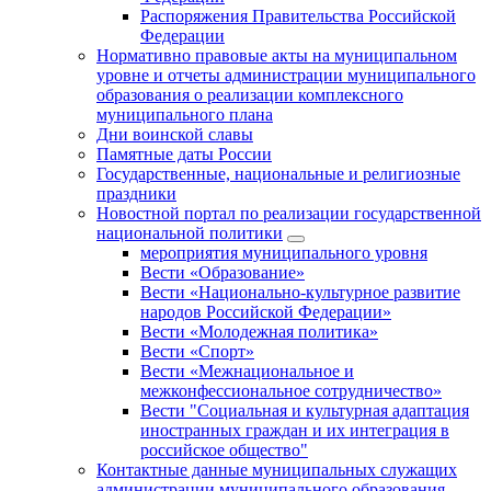
Распоряжения Правительства Российской
Федерации
Нормативно правовые акты на муниципальном
уровне и отчеты администрации муниципального
образования о реализации комплексного
муниципального плана
Дни воинской славы
Памятные даты России
Государственные, национальные и религиозные
праздники
Новостной портал по реализации государственной
национальной политики
мероприятия муниципального уровня
Вести «Образование»
Вести «Национально-культурное развитие
народов Российской Федерации»
Вести «Молодежная политика»
Вести «Спорт»
Вести «Межнациональное и
межконфессиональное сотрудничество»
Вести "Социальная и культурная адаптация
иностранных граждан и их интеграция в
российское общество"
Контактные данные муниципальных служащих
администрации муниципального образования,