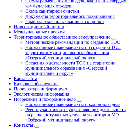
Схемы размещения площадок накопления твердых
коммунальных отходов
Схема санитарной очистки
Документы территориального планирования
Правила землепользования и застройки
Инвестиционный портал
Международные проекты
Территориальное общественное самоуправление
Методические рекомендации по созданию ТОС
Нормативные правовые акты по созданию ТОС
территории муниципального образования
«Озерский муниципальный округ»
Сведения о деятельности ТОС на территории
муниципального образования «Озерский
муниципальный округ»
Карта сайта
Кадровое обеспечение
Прокуратура информирует
Экологическая информация
Погребение и похоронное дело
Нормативные правовые акты похоронного дела
Реестр участников, осуществляющих деятельность
на рынке ритуальных услуг на территории МО
«Озёрский муниципальный округ»
Контакты