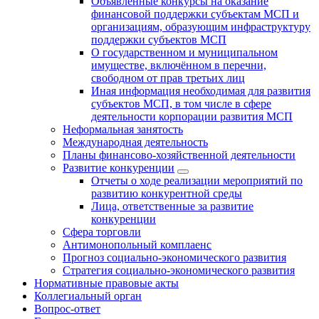
Объявленные конкурсы на оказание
финансовой поддержки субъектам МСП и
организациям, образующим инфраструктуру
поддержки субъектов МСП
О государственном и муниципальном
имуществе, включённом в перечни,
свободном от прав третьих лиц
Иная информация необходимая для развития
субъектов МСП, в том числе в сфере
деятельности корпорации развития МСП
Неформальная занятость
Международная деятельность
Планы финансово-хозяйственной деятельности
Развитие конкуренции
Отчеты о ходе реализации мероприятий по
развитию конкурентной среды
Лица, ответственные за развитие
конкуренции
Сфера торговли
Антимонопольный комплаенс
Прогноз социально-экономического развития
Стратегия социально-экономического развития
Нормативные правовые акты
Коллегиальный орган
Вопрос-ответ