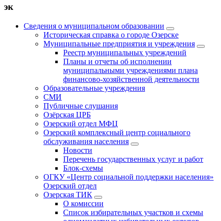
эк
Сведения о муниципальном образовании
Историческая справка о городе Озерске
Муниципальные предприятия и учреждения
Реестр муниципальных учреждений
Планы и отчеты об исполнении
муниципальными учреждениями плана
финансово-хозяйственной деятельности
Образовательные учреждения
СМИ
Публичные слушания
Озёрская ЦРБ
Озерский отдел МФЦ
Озерский комплексный центр социального
обслуживания населения
Новости
Перечень государственных услуг и работ
Блок-схемы
ОГКУ «Центр социальной поддержки населения»
Озерский отдел
Озерская ТИК
О комиссии
Список избирательных участков и схемы