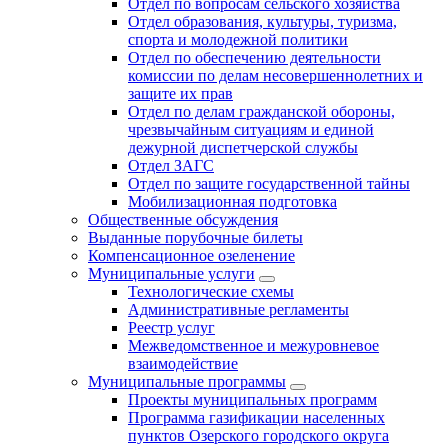
Отдел по вопросам сельского хозяйства
Отдел образования, культуры, туризма,
спорта и молодежной политики
Отдел по обеспечению деятельности
комиссии по делам несовершеннолетних и
защите их прав
Отдел по делам гражданской обороны,
чрезвычайным ситуациям и единой
дежурной диспетчерской службы
Отдел ЗАГС
Отдел по защите государственной тайны
Мобилизационная подготовка
Общественные обсуждения
Выданные порубочные билеты
Компенсационное озеленение
Муниципальные услуги
Технологические схемы
Административные регламенты
Реестр услуг
Межведомственное и межуровневое
взаимодействие
Муниципальные программы
Проекты муниципальных программ
Программа газификации населенных
пунктов Озерского городского округа