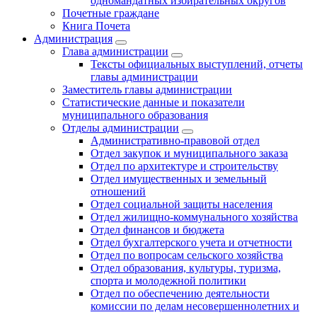
одномандатных избирательных округов
Почетные граждане
Книга Почета
Администрация
Глава администрации
Тексты официальных выступлений, отчеты
главы администрации
Заместитель главы администрации
Статистические данные и показатели
муниципального образования
Отделы администрации
Административно-правовой отдел
Отдел закупок и муниципального заказа
Отдел по архитектуре и строительству
Отдел имущественных и земельный
отношений
Отдел социальной защиты населения
Отдел жилищно-коммунального хозяйства
Отдел финансов и бюджета
Отдел бухгалтерского учета и отчетности
Отдел по вопросам сельского хозяйства
Отдел образования, культуры, туризма,
спорта и молодежной политики
Отдел по обеспечению деятельности
комиссии по делам несовершеннолетних и