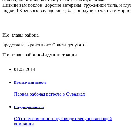
Низкий вам поклон, дорогие ветераны, труженики тыла, и глу
подвиг! Крепкого вам здоровья, благополучия, счастья и мирно
И.о. главы района
председатель районного Совета депутатов
И.о. главы районной администрации
01.02.2013
Предыдущая новость
Первая рабочая встреча в Сувалках
Следующая новость
Об ответственности руководителя управляющей
компании