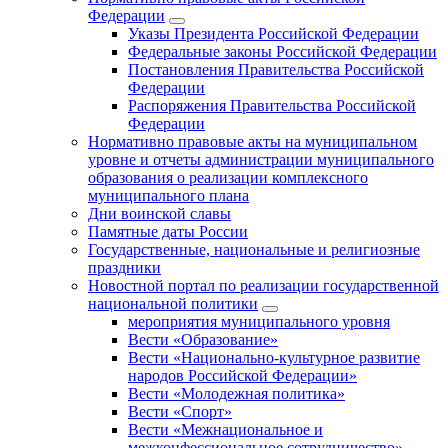
Федерации
Указы Президента Российской Федерации
Федеральные законы Российской Федерации
Постановления Правительства Российской
Федерации
Распоряжения Правительства Российской
Федерации
Нормативно правовые акты на муниципальном
уровне и отчеты администрации муниципального
образования о реализации комплексного
муниципального плана
Дни воинской славы
Памятные даты России
Государственные, национальные и религиозные
праздники
Новостной портал по реализации государственной
национальной политики
мероприятия муниципального уровня
Вести «Образование»
Вести «Национально-культурное развитие
народов Российской Федерации»
Вести «Молодежная политика»
Вести «Спорт»
Вести «Межнациональное и
межконфессиональное сотрудничество»