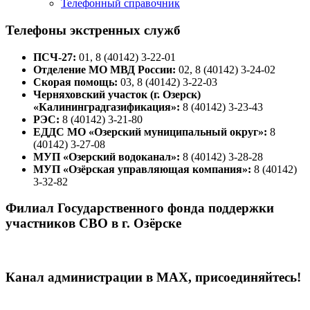
Телефонный справочник
Телефоны экстренных служб
ПСЧ-27:
01, 8 (40142) 3-22-01
Отделение МО МВД России:
02, 8 (40142) 3-24-02
Скорая помощь:
03, 8 (40142) 3-22-03
Черняховский участок (г. Озерск)
«Калининградгазификация»:
8 (40142) 3-23-43
РЭС:
8 (40142) 3-21-80
ЕДДС МО «Озерский муниципальный округ»:
8
(40142) 3-27-08
МУП «Озерский водоканал»:
8 (40142) 3-28-28
МУП «Озёрская управляющая компания»:
8 (40142)
3-32-82
Филиал Государственного фонда поддержки
участников СВО в г. Озёрске
Канал администрации в МАХ, присоединяйтесь!