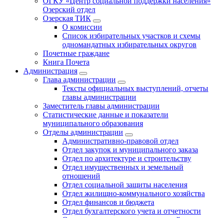
ОГКУ «Центр социальной поддержки населения»
Озерский отдел
Озерская ТИК
О комиссии
Список избирательных участков и схемы
одномандатных избирательных округов
Почетные граждане
Книга Почета
Администрация
Глава администрации
Тексты официальных выступлений, отчеты
главы администрации
Заместитель главы администрации
Статистические данные и показатели
муниципального образования
Отделы администрации
Административно-правовой отдел
Отдел закупок и муниципального заказа
Отдел по архитектуре и строительству
Отдел имущественных и земельный
отношений
Отдел социальной защиты населения
Отдел жилищно-коммунального хозяйства
Отдел финансов и бюджета
Отдел бухгалтерского учета и отчетности