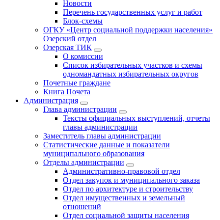
Новости
Перечень государственных услуг и работ
Блок-схемы
ОГКУ «Центр социальной поддержки населения»
Озерский отдел
Озерская ТИК
О комиссии
Список избирательных участков и схемы
одномандатных избирательных округов
Почетные граждане
Книга Почета
Администрация
Глава администрации
Тексты официальных выступлений, отчеты
главы администрации
Заместитель главы администрации
Статистические данные и показатели
муниципального образования
Отделы администрации
Административно-правовой отдел
Отдел закупок и муниципального заказа
Отдел по архитектуре и строительству
Отдел имущественных и земельный
отношений
Отдел социальной защиты населения