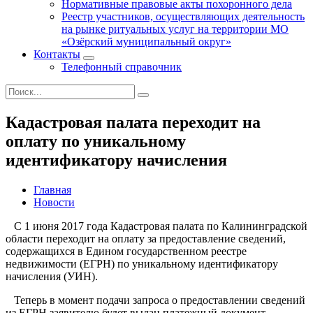
Нормативные правовые акты похоронного дела
Реестр участников, осуществляющих деятельность
на рынке ритуальных услуг на территории МО
«Озёрский муниципальный округ»
Контакты
Телефонный справочник
Кадастровая палата переходит на
оплату по уникальному
идентификатору начисления
Главная
Новости
С 1 июня 2017 года Кадастровая палата по Калининградской
области переходит на оплату за предоставление сведений,
содержащихся в Едином государственном реестре
недвижимости (ЕГРН) по уникальному идентификатору
начисления (УИН).
Теперь в момент подачи запроса о предоставлении сведений
из ЕГРН заявителю будет выдан платежный документ,