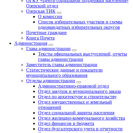
ОГКУ «Центр социальной поддержки населения»
Озерский отдел
Озерская ТИК
О комиссии
Список избирательных участков и схемы
одномандатных избирательных округов
Почетные граждане
Книга Почета
Администрация
Глава администрации
Тексты официальных выступлений, отчеты
главы администрации
Заместитель главы администрации
Статистические данные и показатели
муниципального образования
Отделы администрации
Административно-правовой отдел
Отдел закупок и муниципального заказа
Отдел по архитектуре и строительству
Отдел имущественных и земельный
отношений
Отдел социальной защиты населения
Отдел жилищно-коммунального хозяйства
Отдел финансов и бюджета
Отдел бухгалтерского учета и отчетности