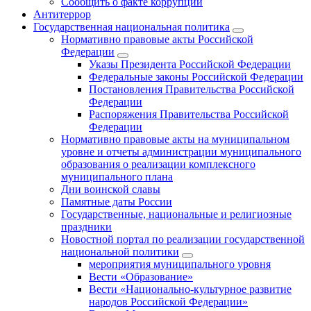
Сообщить о факте коррупции
Антитеррор
Государственная национальная политика
Нормативно правовые акты Российской
Федерации
Указы Президента Российской Федерации
Федеральные законы Российской Федерации
Постановления Правительства Российской
Федерации
Распоряжения Правительства Российской
Федерации
Нормативно правовые акты на муниципальном
уровне и отчеты администрации муниципального
образования о реализации комплексного
муниципального плана
Дни воинской славы
Памятные даты России
Государственные, национальные и религиозные
праздники
Новостной портал по реализации государственной
национальной политики
мероприятия муниципального уровня
Вести «Образование»
Вести «Национально-культурное развитие
народов Российской Федерации»