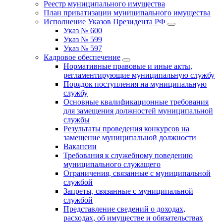
Реестр муниципального имущества
План приватизации муниципального имущества
Исполнение Указов Президента РФ
Указ № 600
Указ № 599
Указ № 597
Кадровое обеспечение
Нормативные правовые и иные акты,
регламентирующие муниципальную службу
Порядок поступления на муниципальную
службу
Основные квалификационные требования
для замещения должностей муниципальной
службы
Результаты проведения конкурсов на
замещение муниципальной должности
Вакансии
Требования к служебному поведению
муниципального служащего
Ограничения, связанные с муниципальной
службой
Запреты, связанные с муниципальной
службой
Представление сведений о доходах,
расходах, об имуществе и обязательствах