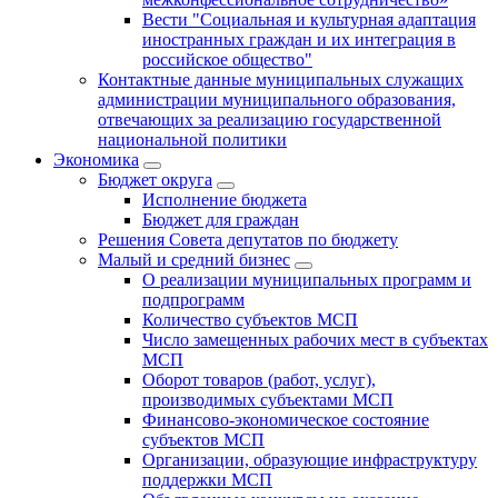
Вести "Социальная и культурная адаптация
иностранных граждан и их интеграция в
российское общество"
Контактные данные муниципальных служащих
администрации муниципального образования,
отвечающих за реализацию государственной
национальной политики
Экономика
Бюджет округa
Исполнение бюджета
Бюджет для граждан
Решения Совета депутатов по бюджету
Малый и средний бизнес
О реализации муниципальных программ и
подпрограмм
Количество субъектов МСП
Число замещенных рабочих мест в субъектах
МСП
Оборот товаров (работ, услуг),
производимых субъектами МСП
Финансово-экономическое состояние
субъектов МСП
Организации, образующие инфраструктуру
поддержки МСП