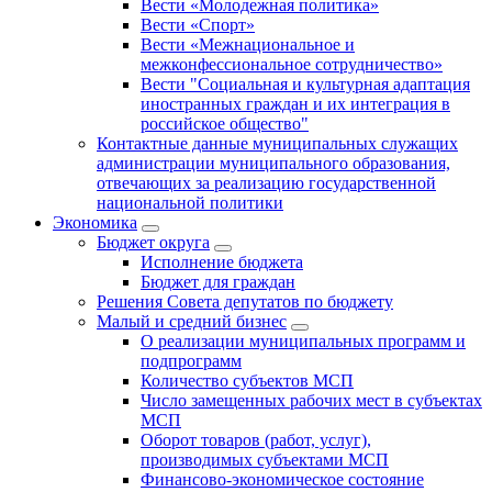
Вести «Молодежная политика»
Вести «Спорт»
Вести «Межнациональное и
межконфессиональное сотрудничество»
Вести "Социальная и культурная адаптация
иностранных граждан и их интеграция в
российское общество"
Контактные данные муниципальных служащих
администрации муниципального образования,
отвечающих за реализацию государственной
национальной политики
Экономика
Бюджет округa
Исполнение бюджета
Бюджет для граждан
Решения Совета депутатов по бюджету
Малый и средний бизнес
О реализации муниципальных программ и
подпрограмм
Количество субъектов МСП
Число замещенных рабочих мест в субъектах
МСП
Оборот товаров (работ, услуг),
производимых субъектами МСП
Финансово-экономическое состояние