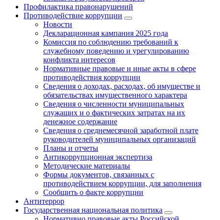
Профилактика правонарушений
Противодействие коррупции
Новости
Декларационная кампания 2025 года
Комиссия по соблюдению требований к
служебному поведению и урегулированию
конфликта интересов
Нормативные правовые и иные акты в сфере
противодействия коррупции
Сведения о доходах, расходах, об имуществе и
обязательствах имущественного характера
Сведения о численности муниципальных
служащих и о фактических затратах на их
денежное содержание
Сведения о среднемесячной заработной плате
руководителей муниципальных организаций
Планы и отчеты
Антикоррупционная экспертиза
Методические материалы
Формы документов, связанных с
противодействием коррупции, для заполнения
Сообщить о факте коррупции
Антитеррор
Государственная национальная политика
Нормативно правовые акты Российской