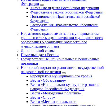
Федерации
Указы Президента Российской Федерации
Федеральные законы Российской Федерации
Постановления Правительства Российской
Федерации
Распоряжения Правительства Российской
Федерации
Нормативно правовые акты на муниципальном
уровне и отчеты администрации муниципального
образования о реализации комплексного
муниципального плана
Дни воинской славы
Памятные даты России
Государственные, национальные и религиозные
праздники
Новостной портал по реализации государственной
национальной политики
мероприятия муниципального уровня
Вести «Образование»
Вести «Национально-культурное развитие
народов Российской Федерации»
Вести «Молодежная политика»
Вести «Спорт»
Вести «Межнациональное и
межконфессиональное сотрудничество»