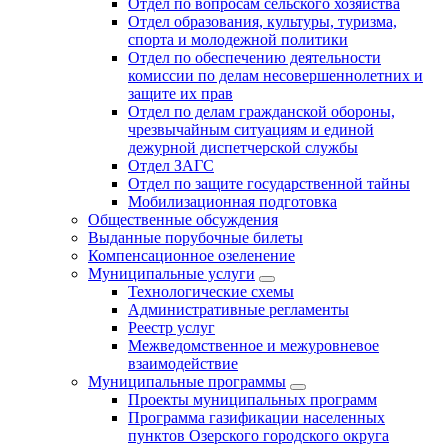
Отдел по вопросам сельского хозяйства
Отдел образования, культуры, туризма,
спорта и молодежной политики
Отдел по обеспечению деятельности
комиссии по делам несовершеннолетних и
защите их прав
Отдел по делам гражданской обороны,
чрезвычайным ситуациям и единой
дежурной диспетчерской службы
Отдел ЗАГС
Отдел по защите государственной тайны
Мобилизационная подготовка
Общественные обсуждения
Выданные порубочные билеты
Компенсационное озеленение
Муниципальные услуги
Технологические схемы
Административные регламенты
Реестр услуг
Межведомственное и межуровневое
взаимодействие
Муниципальные программы
Проекты муниципальных программ
Программа газификации населенных
пунктов Озерского городского округа