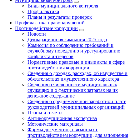
Муниципальный контроль
Виды муниципального контроля
Профилактика
Планы и результаты проверок
Профилактика правонарушений
Противодействие коррупции
Новости
Декларационная кампания 2025 года
Комиссия по соблюдению требований к
служебному поведению и урегулированию
конфликта интересов
Нормативные правовые и иные акты в сфере
противодействия коррупции
Сведения о доходах, расходах, об имуществе и
обязательствах имущественного характера
Сведения о численности муниципальных
служащих и о фактических затратах на их
денежное содержание
Сведения о среднемесячной заработной плате
руководителей муниципальных организаций
Планы и отчеты
Антикоррупционная экспертиза
Методические материалы
Формы документов, связанных с
противодействием коррупции, для заполнения