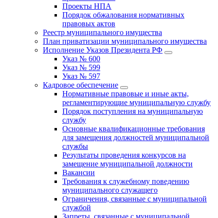
Проекты НПА
Порядок обжалования нормативных
правовых актов
Реестр муниципального имущества
План приватизации муниципального имущества
Исполнение Указов Президента РФ
Указ № 600
Указ № 599
Указ № 597
Кадровое обеспечение
Нормативные правовые и иные акты,
регламентирующие муниципальную службу
Порядок поступления на муниципальную
службу
Основные квалификационные требования
для замещения должностей муниципальной
службы
Результаты проведения конкурсов на
замещение муниципальной должности
Вакансии
Требования к служебному поведению
муниципального служащего
Ограничения, связанные с муниципальной
службой
Запреты, связанные с муниципальной