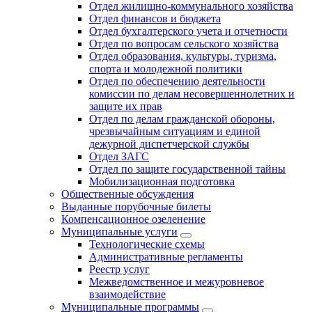
Отдел жилищно-коммунального хозяйства
Отдел финансов и бюджета
Отдел бухгалтерского учета и отчетности
Отдел по вопросам сельского хозяйства
Отдел образования, культуры, туризма,
спорта и молодежной политики
Отдел по обеспечению деятельности
комиссии по делам несовершеннолетних и
защите их прав
Отдел по делам гражданской обороны,
чрезвычайным ситуациям и единой
дежурной диспетчерской службы
Отдел ЗАГС
Отдел по защите государственной тайны
Мобилизационная подготовка
Общественные обсуждения
Выданные порубочные билеты
Компенсационное озеленение
Муниципальные услуги
Технологические схемы
Административные регламенты
Реестр услуг
Межведомственное и межуровневое
взаимодействие
Муниципальные программы