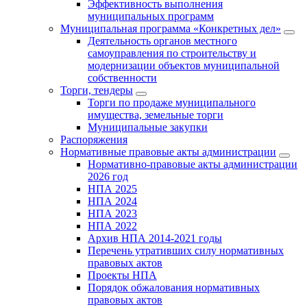
Эффективность выполнения
муниципальных программ
Муниципальная программа «Конкретных дел»
Деятельность органов местного
самоуправления по строительству и
модернизации объектов муниципальной
собственности
Торги, тендеры
Торги по продаже муниципального
имущества, земельные торги
Муниципальные закупки
Распоряжения
Нормативные правовые акты администрации
Нормативно-правовые акты администрации
2026 год
НПА 2025
НПА 2024
НПА 2023
НПА 2022
Архив НПА 2014-2021 годы
Перечень утративших силу нормативных
правовых актов
Проекты НПА
Порядок обжалования нормативных
правовых актов