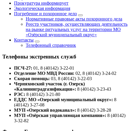
Прокуратура информирует
Экологическая информация
Погребение и похоронное дело
Нормативные правовые акты похоронного дела
Реестр участников, осуществляющих деятельность
на рынке ритуальных услуг на территории МО
«Озёрский муниципальный округ»
Контакты
Телефонный справочник
Телефоны экстренных служб
ПСЧ-27:
01, 8 (40142) 3-22-01
Отделение МО МВД России:
02, 8 (40142) 3-24-02
Скорая помощь:
03, 8 (40142) 3-22-03
Черняховский участок (г. Озерск)
«Калининградгазификация»:
8 (40142) 3-23-43
РЭС:
8 (40142) 3-21-80
ЕДДС МО «Озерский муниципальный округ»:
8
(40142) 3-27-08
МУП «Озерский водоканал»:
8 (40142) 3-28-28
МУП «Озёрская управляющая компания»:
8 (40142)
3-32-82