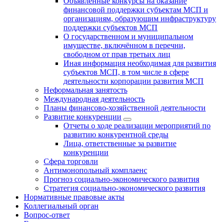
Объявленные конкурсы на оказание
финансовой поддержки субъектам МСП и
организациям, образующим инфраструктуру
поддержки субъектов МСП
О государственном и муниципальном
имуществе, включённом в перечни,
свободном от прав третьих лиц
Иная информация необходимая для развития
субъектов МСП, в том числе в сфере
деятельности корпорации развития МСП
Неформальная занятость
Международная деятельность
Планы финансово-хозяйственной деятельности
Развитие конкуренции
Отчеты о ходе реализации мероприятий по
развитию конкурентной среды
Лица, ответственные за развитие
конкуренции
Сфера торговли
Антимонопольный комплаенс
Прогноз социально-экономического развития
Стратегия социально-экономического развития
Нормативные правовые акты
Коллегиальный орган
Вопрос-ответ