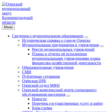
Меню
Сведения о муниципальном образовании
Историческая справка о городе Озерске
Муниципальные предприятия и учреждения
Реестр муниципальных учреждений
Планы и отчеты об исполнении
муниципальными учреждениями плана
финансово-хозяйственной деятельности
Образовательные учреждения
СМИ
Публичные слушания
Озёрская ЦРБ
Озерский отдел МФЦ
Озерский комплексный центр социального
обслуживания населения
Новости
Перечень государственных услуг и работ
Блок-схемы