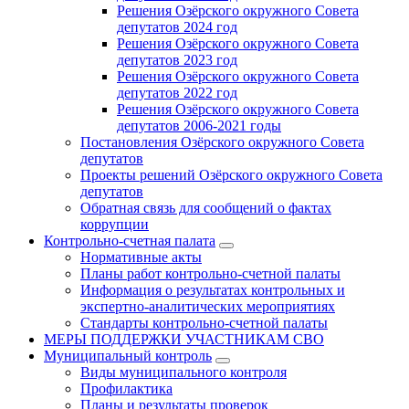
Решения Озёрского окружного Совета
депутатов 2024 год
Решения Озёрского окружного Совета
депутатов 2023 год
Решения Озёрского окружного Совета
депутатов 2022 год
Решения Озёрского окружного Совета
депутатов 2006-2021 годы
Постановления Озёрского окружного Совета
депутатов
Проекты решений Озёрского окружного Совета
депутатов
Обратная связь для сообщений о фактах
коррупции
Контрольно-счетная палата
Нормативные акты
Планы работ контрольно-счетной палаты
Информация о результатах контрольных и
экспертно-аналитических мероприятиях
Стандарты контрольно-счетной палаты
МЕРЫ ПОДДЕРЖКИ УЧАСТНИКАМ СВО
Муниципальный контроль
Виды муниципального контроля
Профилактика
Планы и результаты проверок