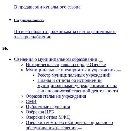
В преддверии купального сезона
Следующая новость
По всей области должникам за свет ограничивают
электроснабжение
эк
Сведения о муниципальном образовании
Историческая справка о городе Озерске
Муниципальные предприятия и учреждения
Реестр муниципальных учреждений
Планы и отчеты об исполнении
муниципальными учреждениями плана
финансово-хозяйственной деятельности
Образовательные учреждения
СМИ
Публичные слушания
Озёрская ЦРБ
Озерский отдел МФЦ
Озерский комплексный центр социального
обслуживания населения