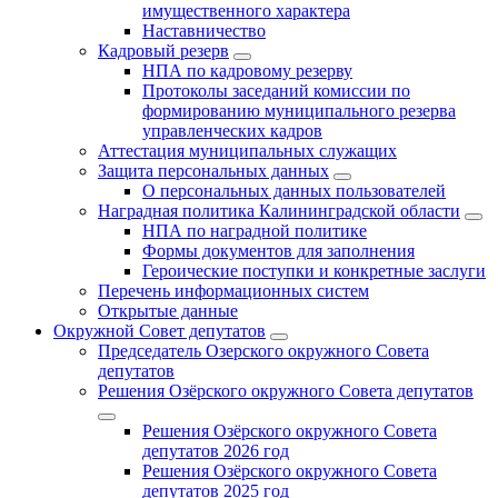
имущественного характера
Наставничество
Кадровый резерв
НПА по кадровому резерву
Протоколы заседаний комиссии по
формированию муниципального резерва
управленческих кадров
Аттестация муниципальных служащих
Защита персональных данных
О персональных данных пользователей
Наградная политика Калининградской области
НПА по наградной политике
Формы документов для заполнения
Героические поступки и конкретные заслуги
Перечень информационных систем
Открытые данные
Окружной Совет депутатов
Председатель Озерского окружного Совета
депутатов
Решения Озёрского окружного Совета депутатов
Решения Озёрского окружного Совета
депутатов 2026 год
Решения Озёрского окружного Совета
депутатов 2025 год