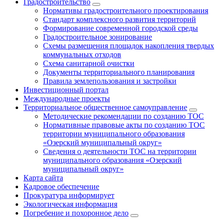
Градостроительство
Нормативы градостроительного проектирования
Стандарт комплексного развития территорий
Формирование современной городской среды
Градостроительное зонирование
Схемы размещения площадок накопления твердых
коммунальных отходов
Схема санитарной очистки
Документы территориального планирования
Правила землепользования и застройки
Инвестиционный портал
Международные проекты
Территориальное общественное самоуправление
Методические рекомендации по созданию ТОС
Нормативные правовые акты по созданию ТОС
территории муниципального образования
«Озерский муниципальный округ»
Сведения о деятельности ТОС на территории
муниципального образования «Озерский
муниципальный округ»
Карта сайта
Кадровое обеспечение
Прокуратура информирует
Экологическая информация
Погребение и похоронное дело