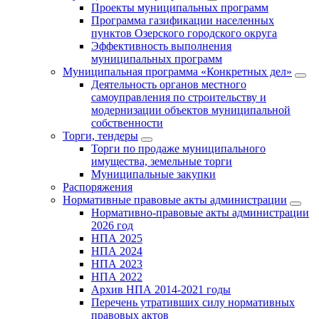
Проекты муниципальных программ
Программа газификации населенных
пунктов Озерского городского округа
Эффективность выполнения
муниципальных программ
Муниципальная программа «Конкретных дел»
Деятельность органов местного
самоуправления по строительству и
модернизации объектов муниципальной
собственности
Торги, тендеры
Торги по продаже муниципального
имущества, земельные торги
Муниципальные закупки
Распоряжения
Нормативные правовые акты администрации
Нормативно-правовые акты администрации
2026 год
НПА 2025
НПА 2024
НПА 2023
НПА 2022
Архив НПА 2014-2021 годы
Перечень утративших силу нормативных
правовых актов