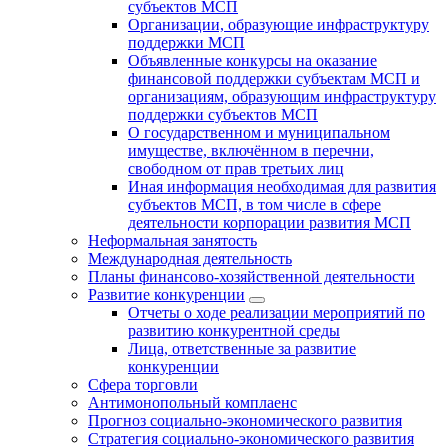
субъектов МСП
Организации, образующие инфраструктуру
поддержки МСП
Объявленные конкурсы на оказание
финансовой поддержки субъектам МСП и
организациям, образующим инфраструктуру
поддержки субъектов МСП
О государственном и муниципальном
имуществе, включённом в перечни,
свободном от прав третьих лиц
Иная информация необходимая для развития
субъектов МСП, в том числе в сфере
деятельности корпорации развития МСП
Неформальная занятость
Международная деятельность
Планы финансово-хозяйственной деятельности
Развитие конкуренции
Отчеты о ходе реализации мероприятий по
развитию конкурентной среды
Лица, ответственные за развитие
конкуренции
Сфера торговли
Антимонопольный комплаенс
Прогноз социально-экономического развития
Стратегия социально-экономического развития