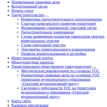
Нормативные правовые акты
Коллегиальный орган
Вопрос-ответ
Градостроительство
Нормативы градостроительного проектирования
Стандарт комплексного развития территорий
Формирование современной городской среды
Градостроительное зонирование
Схемы размещения площадок накопления твердых
коммунальных отходов
Схема санитарной очистки
Документы территориального планирования
Правила землепользования и застройки
Инвестиционный портал
Международные проекты
Территориальное общественное самоуправление
Методические рекомендации по созданию ТОС
Нормативные правовые акты по созданию ТОС
территории муниципального образования
«Озерский муниципальный округ»
Сведения о деятельности ТОС на территории
муниципального образования «Озерский
муниципальный округ»
Карта сайта
Кадровое обеспечение