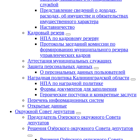
службой
Представление сведений о доходах,
расходах, об имуществе и обязательствах
имущественного характера
Наставничество
Кадровый резерв
НПА по кадровому резерву
Протоколы заседаний комиссии по
формированию муниципального резерва
управленческих кадров
Аттестация муниципальных служащих
Защита персональных данных
О персональных данных пользователей
Наградная политика Калининградской области
НПА по наградной политике
Формы документов для заполнения
Героические поступки и конкретные заслуги
Перечень информационных систем
Открытые данные
Окружной Совет депутатов
Председатель Озерского окружного Совета
депутатов
Решения Озёрского окружного Совета депутатов
Решения Озёрского окружного Совета