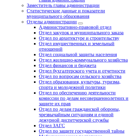
Заместитель главы администрации
Статистические данные и показатели
муниципального образования
Отделы администрации
Административно-правовой отдел
Отдел закупок и муниципального заказа
Отдел по архитектуре и строительству
Отдел имущественных и земельный
отношений
Отдел социальной защиты населения
Отдел жилищно-коммунального хозяйства
Отдел финансов и бюджета
Отдел бухгалтерского учета и отчетности
Отдел по вопросам сельского хозяйства
Отдел образования, культуры, туризма,
спорта и молодежной политики
Отдел по обеспечению деятельности
комиссии по делам несовершеннолетних и
защите их прав
Отдел по делам гражданской обороны,
чрезвычайным ситуациям и единой
дежурной диспетчерской службы
Отдел ЗАГС
Отдел по защите государственной тайны