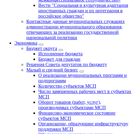
Вести "Социальная и культурная адаптация
иностранных граждан и их интеграция в
российское общество"
Контактные данные муниципальных служащих
администрации муниципального образования,
отвечающих за реализацию государственной
национальной политики
Экономика
Бюджет округa
Исполнение бюджета
Бюджет для граждан
Решения Совета депутатов по бюджету
Малый и средний бизнес
О реализации муниципальных программ и
подпрограмм
Количество субъектов МСП
Число замещенных рабочих мест в субъектах
МСП
Оборот товаров (работ, услуг),
производимых субъектами МСП
Финансово-экономическое состояние
субъектов МСП
Организации, образующие инфраструктуру
поддержки МСП