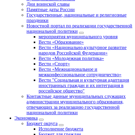
Дни воинской славы
Памятные даты России
Государственные, национальные и религиозные
праздники
Новостной портал по реализации государственной
национальной политики
мероприятия муниципального уровня
Вести «Образование»
Вести «Национально-культурное развитие
народов Российской Федерации»
Вести «Молодежная политика»
Вести «Спорт»
Вести «Межнациональное и
межконфессиональное сотрудничество»
Вести "Социальная и культурная адаптация
иностранных граждан и их интеграция в
российское общество"
Контактные данные муниципальных служащих
администрации муниципального образования,
отвечающих за реализацию государственной
национальной политики
Экономика
Бюджет округa
Исполнение бюджета
Бюджет для граждан