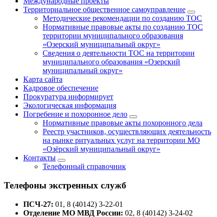
Международные проекты
Территориальное общественное самоуправление
Методические рекомендации по созданию ТОС
Нормативные правовые акты по созданию ТОС
территории муниципального образования
«Озерский муниципальный округ»
Сведения о деятельности ТОС на территории
муниципального образования «Озерский
муниципальный округ»
Карта сайта
Кадровое обеспечение
Прокуратура информирует
Экологическая информация
Погребение и похоронное дело
Нормативные правовые акты похоронного дела
Реестр участников, осуществляющих деятельность
на рынке ритуальных услуг на территории МО
«Озёрский муниципальный округ»
Контакты
Телефонный справочник
Телефоны экстренных служб
ПСЧ-27:
01, 8 (40142) 3-22-01
Отделение МО МВД России:
02, 8 (40142) 3-24-02