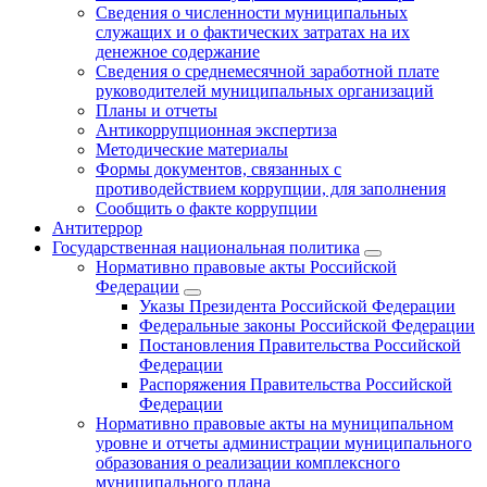
Сведения о численности муниципальных
служащих и о фактических затратах на их
денежное содержание
Сведения о среднемесячной заработной плате
руководителей муниципальных организаций
Планы и отчеты
Антикоррупционная экспертиза
Методические материалы
Формы документов, связанных с
противодействием коррупции, для заполнения
Сообщить о факте коррупции
Антитеррор
Государственная национальная политика
Нормативно правовые акты Российской
Федерации
Указы Президента Российской Федерации
Федеральные законы Российской Федерации
Постановления Правительства Российской
Федерации
Распоряжения Правительства Российской
Федерации
Нормативно правовые акты на муниципальном
уровне и отчеты администрации муниципального
образования о реализации комплексного
муниципального плана