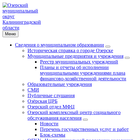
Меню
Сведения о муниципальном образовании
Историческая справка о городе Озерске
Муниципальные предприятия и учреждения
Реестр муниципальных учреждений
Планы и отчеты об исполнении
муниципальными учреждениями плана
финансово-хозяйственной деятельности
Образовательные учреждения
СМИ
Публичные слушания
Озёрская ЦРБ
Озерский отдел МФЦ
Озерский комплексный центр социального
обслуживания населения
Новости
Перечень государственных услуг и работ
Блок-схемы