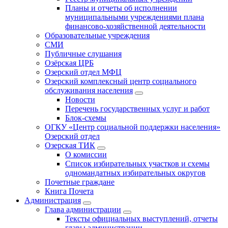
Планы и отчеты об исполнении
муниципальными учреждениями плана
финансово-хозяйственной деятельности
Образовательные учреждения
СМИ
Публичные слушания
Озёрская ЦРБ
Озерский отдел МФЦ
Озерский комплексный центр социального
обслуживания населения
Новости
Перечень государственных услуг и работ
Блок-схемы
ОГКУ «Центр социальной поддержки населения»
Озерский отдел
Озерская ТИК
О комиссии
Список избирательных участков и схемы
одномандатных избирательных округов
Почетные граждане
Книга Почета
Администрация
Глава администрации
Тексты официальных выступлений, отчеты
главы администрации