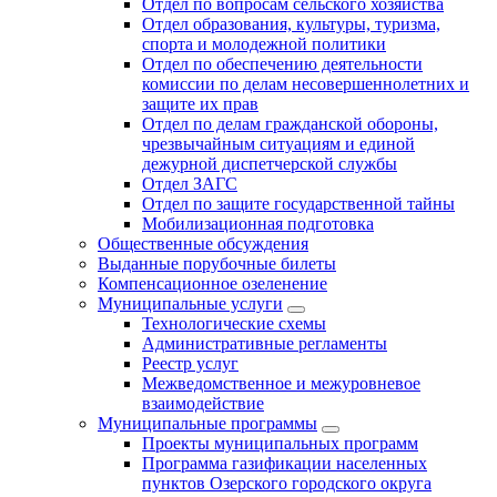
Отдел по вопросам сельского хозяйства
Отдел образования, культуры, туризма,
спорта и молодежной политики
Отдел по обеспечению деятельности
комиссии по делам несовершеннолетних и
защите их прав
Отдел по делам гражданской обороны,
чрезвычайным ситуациям и единой
дежурной диспетчерской службы
Отдел ЗАГС
Отдел по защите государственной тайны
Мобилизационная подготовка
Общественные обсуждения
Выданные порубочные билеты
Компенсационное озеленение
Муниципальные услуги
Технологические схемы
Административные регламенты
Реестр услуг
Межведомственное и межуровневое
взаимодействие
Муниципальные программы
Проекты муниципальных программ
Программа газификации населенных
пунктов Озерского городского округа