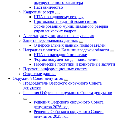
имущественного характера
Наставничество
Кадровый резерв
НПА по кадровому резерву
Протоколы заседаний комиссии по
формированию муниципального резерва
управленческих кадров
Аттестация муниципальных служащих
Защита персональных данных
О персональных данных пользователей
Наградная политика Калининградской области
НПА по наградной политике
Формы документов для заполнения
Героические поступки и конкретные заслуги
Перечень информационных систем
Открытые данные
Окружной Совет депутатов
Председатель Озерского окружного Совета
депутатов
Решения Озёрского окружного Совета депутатов
Решения Озёрского окружного Совета
депутатов 2026 год
Решения Озёрского окружного Совета
депутатов 2025 год