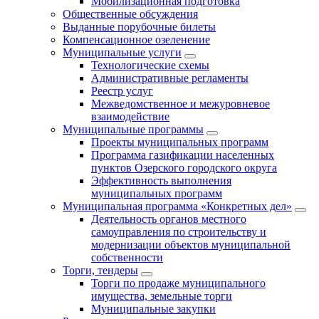
Мобилизационная подготовка
Общественные обсуждения
Выданные порубочные билеты
Компенсационное озеленение
Муниципальные услуги
Технологические схемы
Административные регламенты
Реестр услуг
Межведомственное и межуровневое
взаимодействие
Муниципальные программы
Проекты муниципальных программ
Программа газификации населенных
пунктов Озерского городского округа
Эффективность выполнения
муниципальных программ
Муниципальная программа «Конкретных дел»
Деятельность органов местного
самоуправления по строительству и
модернизации объектов муниципальной
собственности
Торги, тендеры
Торги по продаже муниципального
имущества, земельные торги
Муниципальные закупки