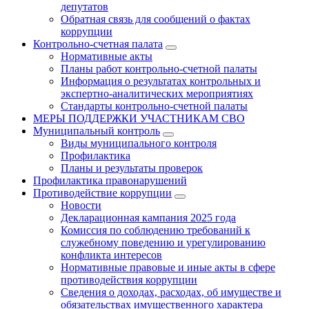
депутатов
Обратная связь для сообщений о фактах
коррупции
Контрольно-счетная палата
Нормативные акты
Планы работ контрольно-счетной палаты
Информация о результатах контрольных и
экспертно-аналитических мероприятиях
Стандарты контрольно-счетной палаты
МЕРЫ ПОДДЕРЖКИ УЧАСТНИКАМ СВО
Муниципальный контроль
Виды муниципального контроля
Профилактика
Планы и результаты проверок
Профилактика правонарушений
Противодействие коррупции
Новости
Декларационная кампания 2025 года
Комиссия по соблюдению требований к
служебному поведению и урегулированию
конфликта интересов
Нормативные правовые и иные акты в сфере
противодействия коррупции
Сведения о доходах, расходах, об имуществе и
обязательствах имущественного характера