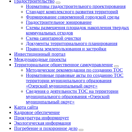
Градостроительство
Нормативы градостроительного проектирования
Стандарт комплексного развития территорий
Формирование современной городской среды
Градостроительное зонирование
Схемы размещения площадок накопления твердых
коммунальных отходов
Схема санитарной очистки
Документы территориального планирования
Правила землепользования и застройки
Инвестиционный портал
Международные проекты
Территориальное общественное самоуправление
Методические рекомендации по созданию ТОС
Нормативные правовые акты по созданию ТОС
территории муниципального образования
«Озерский муниципальный округ»
Сведения о деятельности ТОС на территории
муниципального образования «Озерский
муниципальный округ»
Карта сайта
Кадровое обеспечение
Прокуратура информирует
Экологическая информация
Погребение и похоронное дело