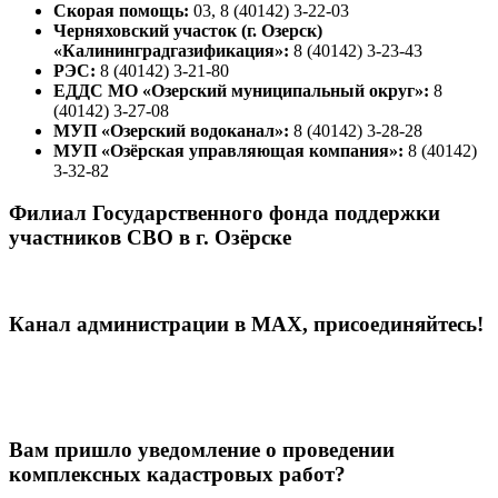
Скорая помощь:
03, 8 (40142) 3-22-03
Черняховский участок (г. Озерск)
«Калининградгазификация»:
8 (40142) 3-23-43
РЭС:
8 (40142) 3-21-80
ЕДДС МО «Озерский муниципальный округ»:
8
(40142) 3-27-08
МУП «Озерский водоканал»:
8 (40142) 3-28-28
МУП «Озёрская управляющая компания»:
8 (40142)
3-32-82
Филиал Государственного фонда поддержки
участников СВО в г. Озёрске
Канал администрации в МАХ, присоединяйтесь!
Вам пришло уведомление о проведении
комплексных кадастровых работ?