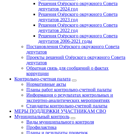
Решения Озёрского окружного Совета
депутатов 2024 год
Решения Озёрского окружного Совета
депутатов 2023 год
Решения Озёрского окружного Совета
депутатов 2022 год
Решения Озёрского окружного Совета
депутатов 2006-2021 годы
Постановления Озёрского окружного Совета
депутатов
Проекты решений Озёрского окружного Совета
депутатов
Обратная связь для сообщений о фактах
коррупции
Контрольно-счетная палата
Нормативные акты
Планы работ контрольно-счетной палаты
Информация о результатах контрольных и
экспертно-аналитических мероприятиях
Стандарты контрольно-счетной палаты
МЕРЫ ПОДДЕРЖКИ УЧАСТНИКАМ СВО
Муниципальный контроль
Виды муниципального контроля
Профилактика
Планы и результаты проверок