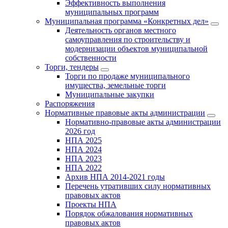
Эффективность выполнения
муниципальных программ
Муниципальная программа «Конкретных дел»
Деятельность органов местного
самоуправления по строительству и
модернизации объектов муниципальной
собственности
Торги, тендеры
Торги по продаже муниципального
имущества, земельные торги
Муниципальные закупки
Распоряжения
Нормативные правовые акты администрации
Нормативно-правовые акты администрации
2026 год
НПА 2025
НПА 2024
НПА 2023
НПА 2022
Архив НПА 2014-2021 годы
Перечень утративших силу нормативных
правовых актов
Проекты НПА
Порядок обжалования нормативных
правовых актов