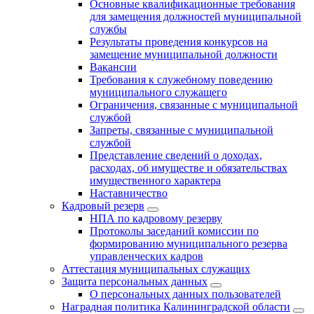
Основные квалификационные требования
для замещения должностей муниципальной
службы
Результаты проведения конкурсов на
замещение муниципальной должности
Вакансии
Требования к служебному поведению
муниципального служащего
Ограничения, связанные с муниципальной
службой
Запреты, связанные с муниципальной
службой
Представление сведений о доходах,
расходах, об имуществе и обязательствах
имущественного характера
Наставничество
Кадровый резерв
НПА по кадровому резерву
Протоколы заседаний комиссии по
формированию муниципального резерва
управленческих кадров
Аттестация муниципальных служащих
Защита персональных данных
О персональных данных пользователей
Наградная политика Калининградской области