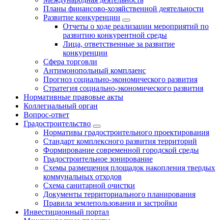
Планы финансово-хозяйственной деятельности
Развитие конкуренции
Отчеты о ходе реализации мероприятий по
развитию конкурентной среды
Лица, ответственные за развитие
конкуренции
Сфера торговли
Антимонопольный комплаенс
Прогноз социально-экономического развития
Стратегия социально-экономического развития
Нормативные правовые акты
Коллегиальный орган
Вопрос-ответ
Градостроительство
Нормативы градостроительного проектирования
Стандарт комплексного развития территорий
Формирование современной городской среды
Градостроительное зонирование
Схемы размещения площадок накопления твердых
коммунальных отходов
Схема санитарной очистки
Документы территориального планирования
Правила землепользования и застройки
Инвестиционный портал