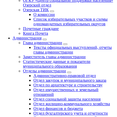
ОГКУ «Центр социальной поддержки населения»
Озерский отдел
Озерская ТИК
О комиссии
Список избирательных участков и схемы
одномандатных избирательных округов
Почетные граждане
Книга Почета
Администрация
Глава администрации
Тексты официальных выступлений, отчеты
главы администрации
Заместитель главы администрации
Статистические данные и показатели
муниципального образования
Отделы администрации
Административно-правовой отдел
Отдел закупок и муниципального заказа
Отдел по архитектуре и строительству
Отдел имущественных и земельный
отношений
Отдел социальной защиты населения
Отдел жилищно-коммунального хозяйства
Отдел финансов и бюджета
Отдел бухгалтерского учета и отчетности