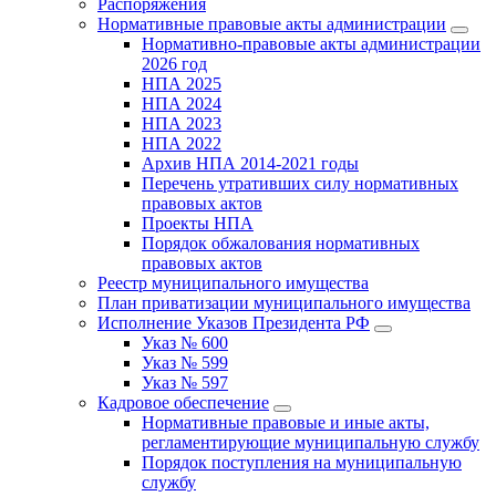
Распоряжения
Нормативные правовые акты администрации
Нормативно-правовые акты администрации
2026 год
НПА 2025
НПА 2024
НПА 2023
НПА 2022
Архив НПА 2014-2021 годы
Перечень утративших силу нормативных
правовых актов
Проекты НПА
Порядок обжалования нормативных
правовых актов
Реестр муниципального имущества
План приватизации муниципального имущества
Исполнение Указов Президента РФ
Указ № 600
Указ № 599
Указ № 597
Кадровое обеспечение
Нормативные правовые и иные акты,
регламентирующие муниципальную службу
Порядок поступления на муниципальную
службу