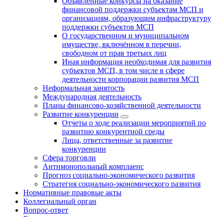
Объявленные конкурсы на оказание
финансовой поддержки субъектам МСП и
организациям, образующим инфраструктуру
поддержки субъектов МСП
О государственном и муниципальном
имуществе, включённом в перечни,
свободном от прав третьих лиц
Иная информация необходимая для развития
субъектов МСП, в том числе в сфере
деятельности корпорации развития МСП
Неформальная занятость
Международная деятельность
Планы финансово-хозяйственной деятельности
Развитие конкуренции
Отчеты о ходе реализации мероприятий по
развитию конкурентной среды
Лица, ответственные за развитие
конкуренции
Сфера торговли
Антимонопольный комплаенс
Прогноз социально-экономического развития
Стратегия социально-экономического развития
Нормативные правовые акты
Коллегиальный орган
Вопрос-ответ