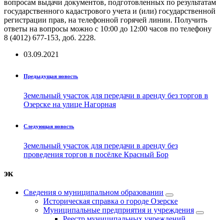
вопросам выдачи документов, подготовленных по результатам
государственного кадастрового учета и (или) государственной
регистрации прав, на телефонной горячей линии. Получить
ответы на вопросы можно с 10:00 до 12:00 часов по телефону
8 (4012) 677-153, доб. 2228.
03.09.2021
Предыдущая новость
Земельный участок для передачи в аренду без торгов в
Озерске на улице Нагорная
Следующая новость
Земельный участок для передачи в аренду без
проведения торгов в посёлке Красный Бор
эк
Сведения о муниципальном образовании
Историческая справка о городе Озерске
Муниципальные предприятия и учреждения
Реестр муниципальных учреждений