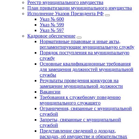
Реестр муниципального имущества
План приватизации муниципального имущества
Исполнение Указов Президента РФ
Указ № 600
Указ № 599
Указ № 597
Кадровое обеспечение
Нормативные правовые и иные акты,
регламентирующие муниципальную службу
Порядок поступления на муниципальную
службу
Основные квалификационные требования
для замещения должностей муниципальной
службы
Результаты проведения конкурсов на
замещение муниципальной должности
Вакансии
Требования к служебному поведению
муниципального служащего
Ограничения, связанные с муниципальной
службой
Запреты, связанные с муниципальной
службой
Представление сведений о доходах,
расходах, об имуществе и обязательствах