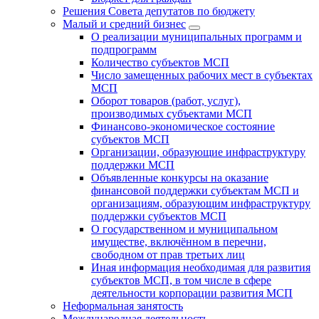
Решения Совета депутатов по бюджету
Малый и средний бизнес
О реализации муниципальных программ и
подпрограмм
Количество субъектов МСП
Число замещенных рабочих мест в субъектах
МСП
Оборот товаров (работ, услуг),
производимых субъектами МСП
Финансово-экономическое состояние
субъектов МСП
Организации, образующие инфраструктуру
поддержки МСП
Объявленные конкурсы на оказание
финансовой поддержки субъектам МСП и
организациям, образующим инфраструктуру
поддержки субъектов МСП
О государственном и муниципальном
имуществе, включённом в перечни,
свободном от прав третьих лиц
Иная информация необходимая для развития
субъектов МСП, в том числе в сфере
деятельности корпорации развития МСП
Неформальная занятость
Международная деятельность