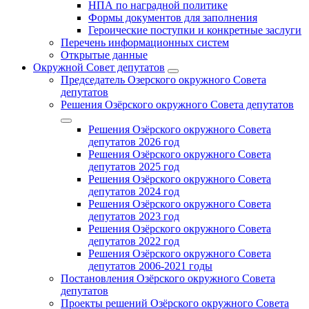
НПА по наградной политике
Формы документов для заполнения
Героические поступки и конкретные заслуги
Перечень информационных систем
Открытые данные
Окружной Совет депутатов
Председатель Озерского окружного Совета
депутатов
Решения Озёрского окружного Совета депутатов
Решения Озёрского окружного Совета
депутатов 2026 год
Решения Озёрского окружного Совета
депутатов 2025 год
Решения Озёрского окружного Совета
депутатов 2024 год
Решения Озёрского окружного Совета
депутатов 2023 год
Решения Озёрского окружного Совета
депутатов 2022 год
Решения Озёрского окружного Совета
депутатов 2006-2021 годы
Постановления Озёрского окружного Совета
депутатов
Проекты решений Озёрского окружного Совета