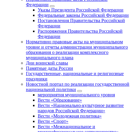
Федерации
Указы Президента Российской Федерации
Федеральные законы Российской Федерации
Постановления Правительства Российской
Федерации
Распоряжения Правительства Российской
Федерации
Нормативно правовые акты на муниципальном
уровне и отчеты администрации муниципального
образования о реализации комплексного
муниципального плана
Дни воинской славы
Памятные даты России
Государственные, национальные и религиозные
праздники
Новостной портал по реализации государственной
национальной политики
мероприятия муниципального уровня
Вести «Образование»
Вести «Национально-культурное развитие
народов Российской Федерации»
Вести «Молодежная политика»
Вести «Спорт»
Вести «Межнациональное и
межконфессиональное сотрудничество»