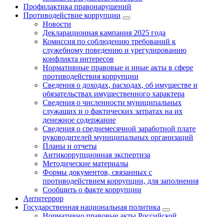
Профилактика правонарушений
Противодействие коррупции
Новости
Декларационная кампания 2025 года
Комиссия по соблюдению требований к
служебному поведению и урегулированию
конфликта интересов
Нормативные правовые и иные акты в сфере
противодействия коррупции
Сведения о доходах, расходах, об имуществе и
обязательствах имущественного характера
Сведения о численности муниципальных
служащих и о фактических затратах на их
денежное содержание
Сведения о среднемесячной заработной плате
руководителей муниципальных организаций
Планы и отчеты
Антикоррупционная экспертиза
Методические материалы
Формы документов, связанных с
противодействием коррупции, для заполнения
Сообщить о факте коррупции
Антитеррор
Государственная национальная политика
Нормативно правовые акты Российской