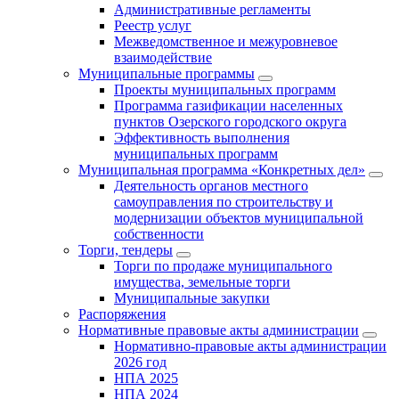
Административные регламенты
Реестр услуг
Межведомственное и межуровневое
взаимодействие
Муниципальные программы
Проекты муниципальных программ
Программа газификации населенных
пунктов Озерского городского округа
Эффективность выполнения
муниципальных программ
Муниципальная программа «Конкретных дел»
Деятельность органов местного
самоуправления по строительству и
модернизации объектов муниципальной
собственности
Торги, тендеры
Торги по продаже муниципального
имущества, земельные торги
Муниципальные закупки
Распоряжения
Нормативные правовые акты администрации
Нормативно-правовые акты администрации
2026 год
НПА 2025
НПА 2024