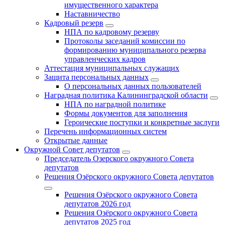
имущественного характера
Наставничество
Кадровый резерв
НПА по кадровому резерву
Протоколы заседаний комиссии по
формированию муниципального резерва
управленческих кадров
Аттестация муниципальных служащих
Защита персональных данных
О персональных данных пользователей
Наградная политика Калининградской области
НПА по наградной политике
Формы документов для заполнения
Героические поступки и конкретные заслуги
Перечень информационных систем
Открытые данные
Окружной Совет депутатов
Председатель Озерского окружного Совета
депутатов
Решения Озёрского окружного Совета депутатов
Решения Озёрского окружного Совета
депутатов 2026 год
Решения Озёрского окружного Совета
депутатов 2025 год