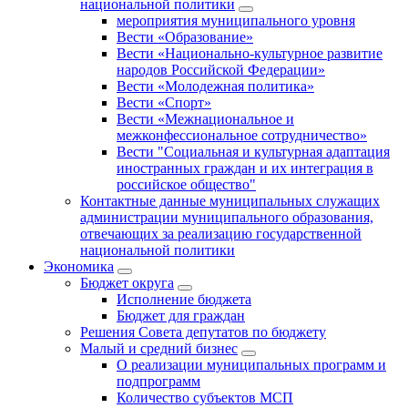
национальной политики
мероприятия муниципального уровня
Вести «Образование»
Вести «Национально-культурное развитие
народов Российской Федерации»
Вести «Молодежная политика»
Вести «Спорт»
Вести «Межнациональное и
межконфессиональное сотрудничество»
Вести "Социальная и культурная адаптация
иностранных граждан и их интеграция в
российское общество"
Контактные данные муниципальных служащих
администрации муниципального образования,
отвечающих за реализацию государственной
национальной политики
Экономика
Бюджет округa
Исполнение бюджета
Бюджет для граждан
Решения Совета депутатов по бюджету
Малый и средний бизнес
О реализации муниципальных программ и
подпрограмм
Количество субъектов МСП