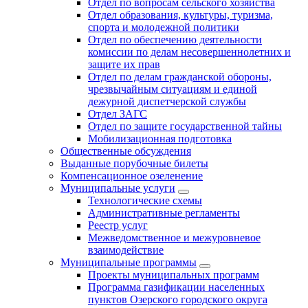
Отдел по вопросам сельского хозяйства
Отдел образования, культуры, туризма,
спорта и молодежной политики
Отдел по обеспечению деятельности
комиссии по делам несовершеннолетних и
защите их прав
Отдел по делам гражданской обороны,
чрезвычайным ситуациям и единой
дежурной диспетчерской службы
Отдел ЗАГС
Отдел по защите государственной тайны
Мобилизационная подготовка
Общественные обсуждения
Выданные порубочные билеты
Компенсационное озеленение
Муниципальные услуги
Технологические схемы
Административные регламенты
Реестр услуг
Межведомственное и межуровневое
взаимодействие
Муниципальные программы
Проекты муниципальных программ
Программа газификации населенных
пунктов Озерского городского округа