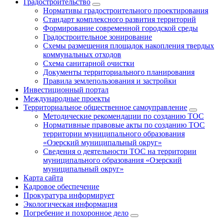
Градостроительство
Нормативы градостроительного проектирования
Стандарт комплексного развития территорий
Формирование современной городской среды
Градостроительное зонирование
Схемы размещения площадок накопления твердых
коммунальных отходов
Схема санитарной очистки
Документы территориального планирования
Правила землепользования и застройки
Инвестиционный портал
Международные проекты
Территориальное общественное самоуправление
Методические рекомендации по созданию ТОС
Нормативные правовые акты по созданию ТОС
территории муниципального образования
«Озерский муниципальный округ»
Сведения о деятельности ТОС на территории
муниципального образования «Озерский
муниципальный округ»
Карта сайта
Кадровое обеспечение
Прокуратура информирует
Экологическая информация
Погребение и похоронное дело