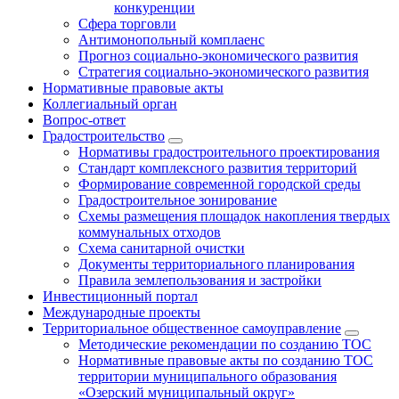
конкуренции
Сфера торговли
Антимонопольный комплаенс
Прогноз социально-экономического развития
Стратегия социально-экономического развития
Нормативные правовые акты
Коллегиальный орган
Вопрос-ответ
Градостроительство
Нормативы градостроительного проектирования
Стандарт комплексного развития территорий
Формирование современной городской среды
Градостроительное зонирование
Схемы размещения площадок накопления твердых
коммунальных отходов
Схема санитарной очистки
Документы территориального планирования
Правила землепользования и застройки
Инвестиционный портал
Международные проекты
Территориальное общественное самоуправление
Методические рекомендации по созданию ТОС
Нормативные правовые акты по созданию ТОС
территории муниципального образования
«Озерский муниципальный округ»