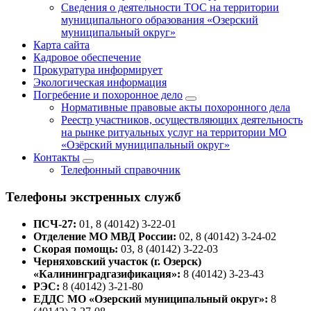
Сведения о деятельности ТОС на территории
муниципального образования «Озерский
муниципальный округ»
Карта сайта
Кадровое обеспечение
Прокуратура информирует
Экологическая информация
Погребение и похоронное дело
Нормативные правовые акты похоронного дела
Реестр участников, осуществляющих деятельность
на рынке ритуальных услуг на территории МО
«Озёрский муниципальный округ»
Контакты
Телефонный справочник
Телефоны экстренных служб
ПСЧ-27:
01, 8 (40142) 3-22-01
Отделение МО МВД России:
02, 8 (40142) 3-24-02
Скорая помощь:
03, 8 (40142) 3-22-03
Черняховский участок (г. Озерск)
«Калининградгазификация»:
8 (40142) 3-23-43
РЭС:
8 (40142) 3-21-80
ЕДДС МО «Озерский муниципальный округ»:
8