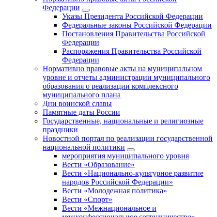
Федерации
Указы Президента Российской Федерации
Федеральные законы Российской Федерации
Постановления Правительства Российской
Федерации
Распоряжения Правительства Российской
Федерации
Нормативно правовые акты на муниципальном
уровне и отчеты администрации муниципального
образования о реализации комплексного
муниципального плана
Дни воинской славы
Памятные даты России
Государственные, национальные и религиозные
праздники
Новостной портал по реализации государственной
национальной политики
мероприятия муниципального уровня
Вести «Образование»
Вести «Национально-культурное развитие
народов Российской Федерации»
Вести «Молодежная политика»
Вести «Спорт»
Вести «Межнациональное и
межконфессиональное сотрудничество»