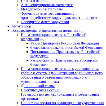
Планы и отчеты
Антикоррупционная экспертиза
Методические материалы
Формы документов, связанных с
противодействием коррупции, для заполнения
Сообщить о факте коррупции
Антитеррор
Государственная национальная политика
Нормативно правовые акты Российской
Федерации
Указы Президента Российской Федерации
Федеральные законы Российской Федерации
Постановления Правительства Российской
Федерации
Распоряжения Правительства Российской
Федерации
Нормативно правовые акты на муниципальном
уровне и отчеты администрации муниципального
образования о реализации комплексного
муниципального плана
Дни воинской славы
Памятные даты России
Государственные, национальные и религиозные
праздники
Новостной портал по реализации государственной