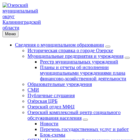
Меню
Сведения о муниципальном образовании
Историческая справка о городе Озерске
Муниципальные предприятия и учреждения
Реестр муниципальных учреждений
Планы и отчеты об исполнении
муниципальными учреждениями плана
финансово-хозяйственной деятельности
Образовательные учреждения
СМИ
Публичные слушания
Озёрская ЦРБ
Озерский отдел МФЦ
Озерский комплексный центр социального
обслуживания населения
Новости
Перечень государственных услуг и работ
Блок-схемы