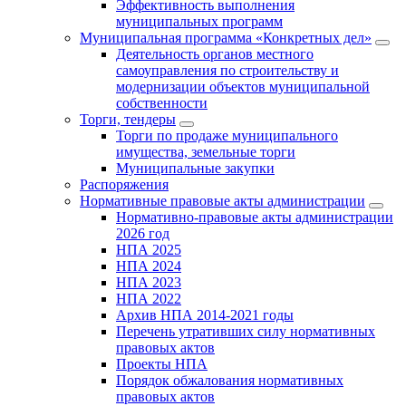
Эффективность выполнения
муниципальных программ
Муниципальная программа «Конкретных дел»
Деятельность органов местного
самоуправления по строительству и
модернизации объектов муниципальной
собственности
Торги, тендеры
Торги по продаже муниципального
имущества, земельные торги
Муниципальные закупки
Распоряжения
Нормативные правовые акты администрации
Нормативно-правовые акты администрации
2026 год
НПА 2025
НПА 2024
НПА 2023
НПА 2022
Архив НПА 2014-2021 годы
Перечень утративших силу нормативных
правовых актов
Проекты НПА
Порядок обжалования нормативных
правовых актов