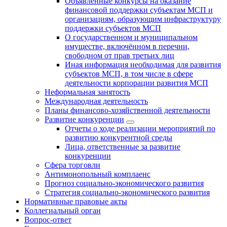
Объявленные конкурсы на оказание
финансовой поддержки субъектам МСП и
организациям, образующим инфраструктуру
поддержки субъектов МСП
О государственном и муниципальном
имуществе, включённом в перечни,
свободном от прав третьих лиц
Иная информация необходимая для развития
субъектов МСП, в том числе в сфере
деятельности корпорации развития МСП
Неформальная занятость
Международная деятельность
Планы финансово-хозяйственной деятельности
Развитие конкуренции
Отчеты о ходе реализации мероприятий по
развитию конкурентной среды
Лица, ответственные за развитие
конкуренции
Сфера торговли
Антимонопольный комплаенс
Прогноз социально-экономического развития
Стратегия социально-экономического развития
Нормативные правовые акты
Коллегиальный орган
Вопрос-ответ