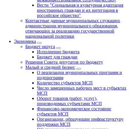
Вести "Социальная и культурная адаптация
иностранных граждан и их интеграция в
российское общество"
Контактные данные муниципальных служащих
администрации муниципального образования,
отвечающих за реализацию государственной
национальной политики
Экономика
Бюджет округa
Исполнение бюджета
Бюджет для граждан
Решения Совета депутатов по бюджету
Малый и средний бизнес
О реализации муниципальных программ и
подпрограмм
Количество субъектов МСП
Число замещенных рабочих мест в субъектах
МСП
Оборот товаров (работ, услуг),
производимых субъектами МСП
Финансово-экономическое состояние
субъектов МСП
Организации, образующие инфраструктуру
поддержки МСП