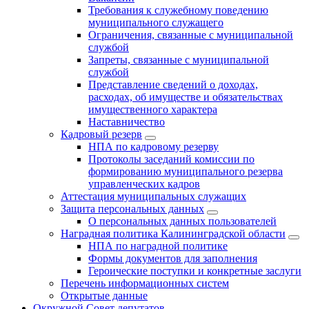
Требования к служебному поведению
муниципального служащего
Ограничения, связанные с муниципальной
службой
Запреты, связанные с муниципальной
службой
Представление сведений о доходах,
расходах, об имуществе и обязательствах
имущественного характера
Наставничество
Кадровый резерв
НПА по кадровому резерву
Протоколы заседаний комиссии по
формированию муниципального резерва
управленческих кадров
Аттестация муниципальных служащих
Защита персональных данных
О персональных данных пользователей
Наградная политика Калининградской области
НПА по наградной политике
Формы документов для заполнения
Героические поступки и конкретные заслуги
Перечень информационных систем
Открытые данные
Окружной Совет депутатов