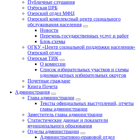
Публичные слушания
Озёрская ЦРБ
Озерский отдел МФЦ
Озерский комплексный центр социального
обслуживания населения
Новости
Перечень государственных услуг и работ
Блок-схемы
ОГКУ «Центр социальной поддержки населения»
Озерский отдел
Озерская ТИК
О комиссии
Список избирательных участков и схемы
одномандатных избирательных округов
Почетные граждане
Книга Почета
Администрация
Глава администрации
Тексты официальных выступлений, отчеты
главы администрации
Заместитель главы администрации
Статистические данные и показатели
муниципального образования
Отделы администрации
Административно-правовой отдел