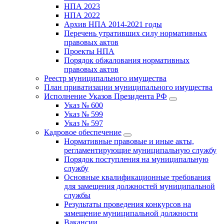
НПА 2023
НПА 2022
Архив НПА 2014-2021 годы
Перечень утративших силу нормативных
правовых актов
Проекты НПА
Порядок обжалования нормативных
правовых актов
Реестр муниципального имущества
План приватизации муниципального имущества
Исполнение Указов Президента РФ
Указ № 600
Указ № 599
Указ № 597
Кадровое обеспечение
Нормативные правовые и иные акты,
регламентирующие муниципальную службу
Порядок поступления на муниципальную
службу
Основные квалификационные требования
для замещения должностей муниципальной
службы
Результаты проведения конкурсов на
замещение муниципальной должности
Вакансии