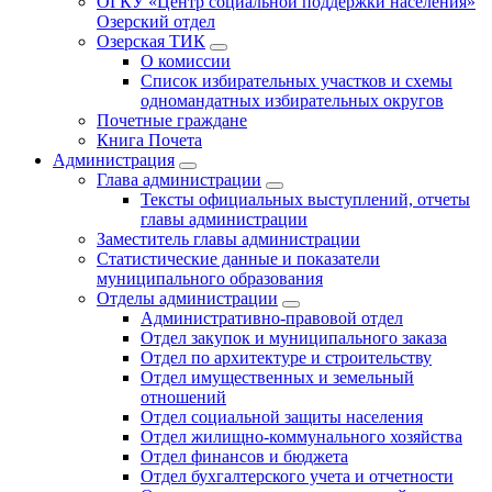
ОГКУ «Центр социальной поддержки населения»
Озерский отдел
Озерская ТИК
О комиссии
Список избирательных участков и схемы
одномандатных избирательных округов
Почетные граждане
Книга Почета
Администрация
Глава администрации
Тексты официальных выступлений, отчеты
главы администрации
Заместитель главы администрации
Статистические данные и показатели
муниципального образования
Отделы администрации
Административно-правовой отдел
Отдел закупок и муниципального заказа
Отдел по архитектуре и строительству
Отдел имущественных и земельный
отношений
Отдел социальной защиты населения
Отдел жилищно-коммунального хозяйства
Отдел финансов и бюджета
Отдел бухгалтерского учета и отчетности