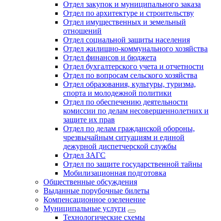
Отдел закупок и муниципального заказа
Отдел по архитектуре и строительству
Отдел имущественных и земельный
отношений
Отдел социальной защиты населения
Отдел жилищно-коммунального хозяйства
Отдел финансов и бюджета
Отдел бухгалтерского учета и отчетности
Отдел по вопросам сельского хозяйства
Отдел образования, культуры, туризма,
спорта и молодежной политики
Отдел по обеспечению деятельности
комиссии по делам несовершеннолетних и
защите их прав
Отдел по делам гражданской обороны,
чрезвычайным ситуациям и единой
дежурной диспетчерской службы
Отдел ЗАГС
Отдел по защите государственной тайны
Мобилизационная подготовка
Общественные обсуждения
Выданные порубочные билеты
Компенсационное озеленение
Муниципальные услуги
Технологические схемы