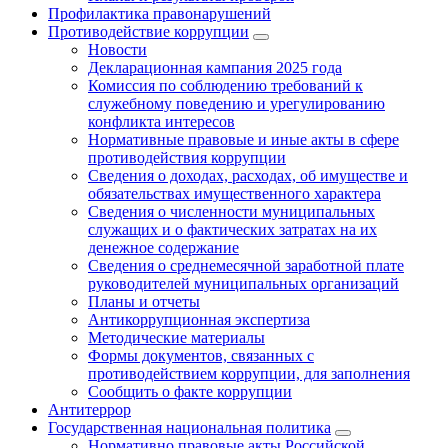
Профилактика правонарушений
Противодействие коррупции
Новости
Декларационная кампания 2025 года
Комиссия по соблюдению требований к
служебному поведению и урегулированию
конфликта интересов
Нормативные правовые и иные акты в сфере
противодействия коррупции
Сведения о доходах, расходах, об имуществе и
обязательствах имущественного характера
Сведения о численности муниципальных
служащих и о фактических затратах на их
денежное содержание
Сведения о среднемесячной заработной плате
руководителей муниципальных организаций
Планы и отчеты
Антикоррупционная экспертиза
Методические материалы
Формы документов, связанных с
противодействием коррупции, для заполнения
Сообщить о факте коррупции
Антитеррор
Государственная национальная политика
Нормативно правовые акты Российской