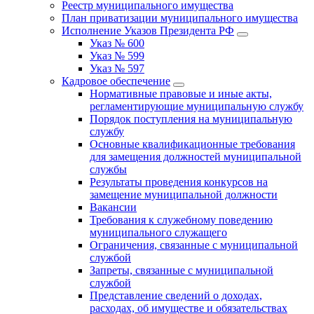
Реестр муниципального имущества
План приватизации муниципального имущества
Исполнение Указов Президента РФ
Указ № 600
Указ № 599
Указ № 597
Кадровое обеспечение
Нормативные правовые и иные акты,
регламентирующие муниципальную службу
Порядок поступления на муниципальную
службу
Основные квалификационные требования
для замещения должностей муниципальной
службы
Результаты проведения конкурсов на
замещение муниципальной должности
Вакансии
Требования к служебному поведению
муниципального служащего
Ограничения, связанные с муниципальной
службой
Запреты, связанные с муниципальной
службой
Представление сведений о доходах,
расходах, об имуществе и обязательствах