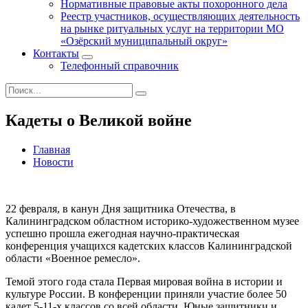
Нормативные правовые акты похоронного дела
Реестр участников, осуществляющих деятельность
на рынке ритуальных услуг на территории МО
«Озёрский муниципальный округ»
Контакты
Телефонный справочник
Кадеты о Великой войне
Главная
Новости
22 февраля, в канун Дня защитника Отечества, в
Калининградском областном историко-художественном музее
успешно прошла ежегодная научно-практическая
конференция учащихся кадетских классов Калининградской
области «Военное ремесло».
Темой этого года стала Первая мировая война в истории и
культуре России. В конференции приняли участие более 50
кадет 5-11-х классов со всей области. Юные защитники и