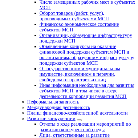
Число замещенных рабочих мест в субъектах
МСП
Оборот товаров (работ, услуг),
производимых субъектами МСП
Финансово-экономическое состояние
субъектов МСП
Организации, образующие инфраструктуру
поддержки МСП
Объявленные конкурсы на оказание
финансовой поддержки субъектам МСП и
организациям, образующим инфраструктуру
поддержки субъектов МСП
О государственном и муниципальном
имуществе, включённом в перечни,
свободном от прав третьих лиц
Иная информация необходимая для развития
субъектов МСП, в том числе в сфере
деятельности корпорации развития МСП
Неформальная занятость
Международная деятельность
Планы финансово-хозяйственной деятельности
Развитие конкуренции
Отчеты о ходе реализации мероприятий по
развитию конкурентной среды
Лица, ответственные за развитие