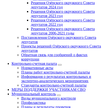
Решения Озёрского окружного Совета
депутатов 2024 год
Решения Озёрского окружного Совета
депутатов 2023 год
Решения Озёрского окружного Совета
депутатов 2022 год
Решения Озёрского окружного Совета
депутатов 2006-2021 годы
Постановления Озёрского окружного Совета
депутатов
Проекты решений Озёрского окружного Совета
депутатов
Обратная связь для сообщений о фактах
коррупции
Контрольно-счетная палата
Нормативные акты
Планы работ контрольно-счетной палаты
Информация о результатах контрольных и
экспертно-аналитических мероприятиях
Стандарты контрольно-счетной палаты
МЕРЫ ПОДДЕРЖКИ УЧАСТНИКАМ СВО
Муниципальный контроль
Виды муниципального контроля
Профилактика
Планы и результаты проверок