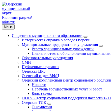
Меню
Сведения о муниципальном образовании
Историческая справка о городе Озерске
Муниципальные предприятия и учреждения
Реестр муниципальных учреждений
Планы и отчеты об исполнении муниципальн
Образовательные учреждения
СМИ
Публичные слушания
Озёрская ЦРБ
Озерский отдел МФЦ
Озерский комплексный центр социального обслужи
Новости
Перечень государственных услуг и работ
Блок-схемы
ОГКУ «Центр социальной поддержки населения» О
Озерская ТИК
О комиссии