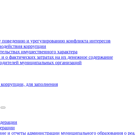
 поведению и урегулированию конфликта интересов
водействия коррупции
ательствах имущественного характера
 о фактических затратах на их денежное содержание
оводителей муниципальных организаций
 коррупции, для заполнения
едерации
дерации
не и отчеты администрации муниципального образования о ре