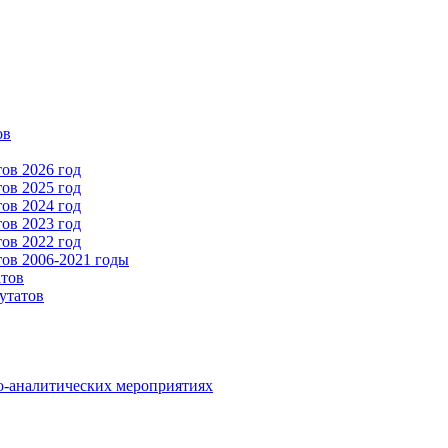
ов
ов 2026 год
ов 2025 год
ов 2024 год
ов 2023 год
ов 2022 год
ов 2006-2021 годы
атов
утатов
о-аналитических мероприятиях