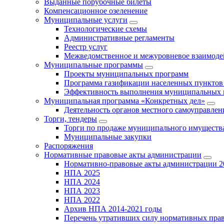
Выданные порубочные билеты
Компенсационное озеленение
Муниципальные услуги
Технологические схемы
Административные регламенты
Реестр услуг
Межведомственное и межуровневое взаимоде
Муниципальные программы
Проекты муниципальных программ
Программа газификации населенных пунктов 
Эффективность выполнения муниципальных 
Муниципальная программа «Конкретных дел»
Деятельность органов местного самоуправлен
Торги, тендеры
Торги по продаже муниципального имущества
Муниципальные закупки
Распоряжения
Нормативные правовые акты администрации
Нормативно-правовые акты администрации 2
НПА 2025
НПА 2024
НПА 2023
НПА 2022
Архив НПА 2014-2021 годы
Перечень утративших силу нормативных пра