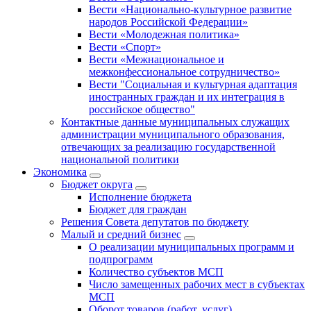
Вести «Национально-культурное развитие
народов Российской Федерации»
Вести «Молодежная политика»
Вести «Спорт»
Вести «Межнациональное и
межконфессиональное сотрудничество»
Вести "Социальная и культурная адаптация
иностранных граждан и их интеграция в
российское общество"
Контактные данные муниципальных служащих
администрации муниципального образования,
отвечающих за реализацию государственной
национальной политики
Экономика
Бюджет округa
Исполнение бюджета
Бюджет для граждан
Решения Совета депутатов по бюджету
Малый и средний бизнес
О реализации муниципальных программ и
подпрограмм
Количество субъектов МСП
Число замещенных рабочих мест в субъектах
МСП
Оборот товаров (работ, услуг),