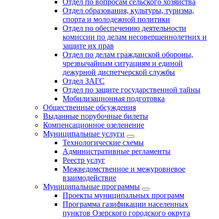
Отдел по вопросам сельского хозяйства
Отдел образования, культуры, туризма,
спорта и молодежной политики
Отдел по обеспечению деятельности
комиссии по делам несовершеннолетних и
защите их прав
Отдел по делам гражданской обороны,
чрезвычайным ситуациям и единой
дежурной диспетчерской службы
Отдел ЗАГС
Отдел по защите государственной тайны
Мобилизационная подготовка
Общественные обсуждения
Выданные порубочные билеты
Компенсационное озеленение
Муниципальные услуги
Технологические схемы
Административные регламенты
Реестр услуг
Межведомственное и межуровневое
взаимодействие
Муниципальные программы
Проекты муниципальных программ
Программа газификации населенных
пунктов Озерского городского округа