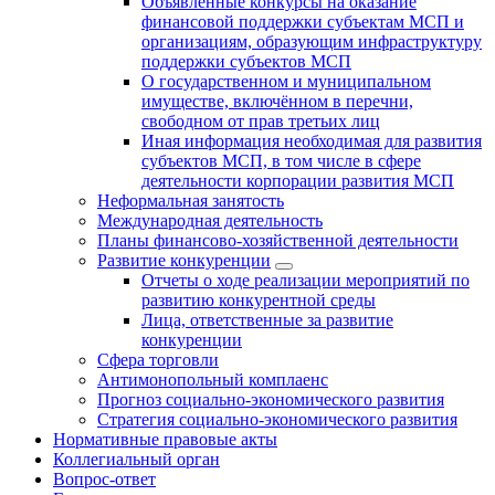
Объявленные конкурсы на оказание
финансовой поддержки субъектам МСП и
организациям, образующим инфраструктуру
поддержки субъектов МСП
О государственном и муниципальном
имуществе, включённом в перечни,
свободном от прав третьих лиц
Иная информация необходимая для развития
субъектов МСП, в том числе в сфере
деятельности корпорации развития МСП
Неформальная занятость
Международная деятельность
Планы финансово-хозяйственной деятельности
Развитие конкуренции
Отчеты о ходе реализации мероприятий по
развитию конкурентной среды
Лица, ответственные за развитие
конкуренции
Сфера торговли
Антимонопольный комплаенс
Прогноз социально-экономического развития
Стратегия социально-экономического развития
Нормативные правовые акты
Коллегиальный орган
Вопрос-ответ