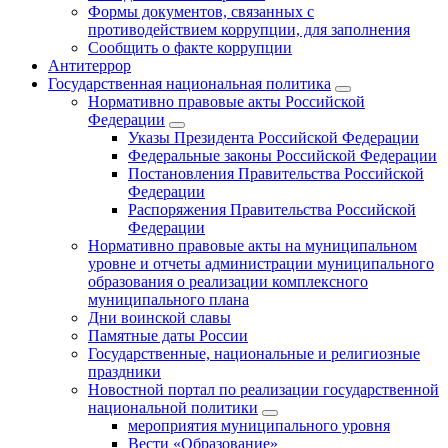
Формы документов, связанных с
противодействием коррупции, для заполнения
Сообщить о факте коррупции
Антитеррор
Государственная национальная политика
Нормативно правовые акты Российской
Федерации
Указы Президента Российской Федерации
Федеральные законы Российской Федерации
Постановления Правительства Российской
Федерации
Распоряжения Правительства Российской
Федерации
Нормативно правовые акты на муниципальном
уровне и отчеты администрации муниципального
образования о реализации комплексного
муниципального плана
Дни воинской славы
Памятные даты России
Государственные, национальные и религиозные
праздники
Новостной портал по реализации государственной
национальной политики
мероприятия муниципального уровня
Вести «Образование»