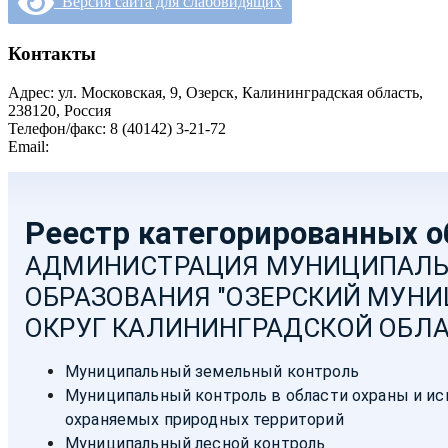
Версия сайта для слабовидящих
Контакты
Адрес: ул. Московская, 9, Озерск, Калининградская область,
238120, Россия
Телефон/факс: 8 (40142) 3-21-72
Email:
moozersk@admozersk.gov39.ru