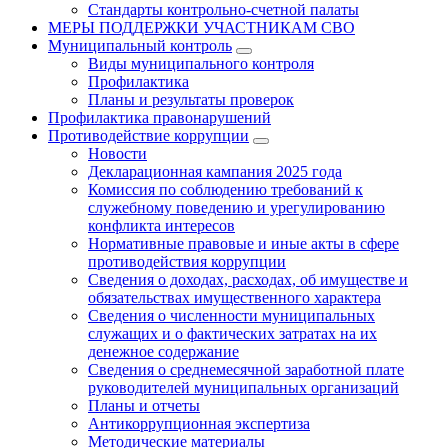
Стандарты контрольно-счетной палаты
МЕРЫ ПОДДЕРЖКИ УЧАСТНИКАМ СВО
Муниципальный контроль
Виды муниципального контроля
Профилактика
Планы и результаты проверок
Профилактика правонарушений
Противодействие коррупции
Новости
Декларационная кампания 2025 года
Комиссия по соблюдению требований к
служебному поведению и урегулированию
конфликта интересов
Нормативные правовые и иные акты в сфере
противодействия коррупции
Сведения о доходах, расходах, об имуществе и
обязательствах имущественного характера
Сведения о численности муниципальных
служащих и о фактических затратах на их
денежное содержание
Сведения о среднемесячной заработной плате
руководителей муниципальных организаций
Планы и отчеты
Антикоррупционная экспертиза
Методические материалы