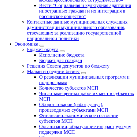
Вести "Социальная и культурная адаптация
иностранных граждан и их интеграция в
российское общество"
Контактные данные муниципальных служащих
администрации муниципального образования,
отвечающих за реализацию государственной
национальной политики
Экономика
Бюджет округa
Исполнение бюджета
Бюджет для граждан
Решения Совета депутатов по бюджету
Малый и средний бизнес
О реализации муниципальных программ и
подпрограмм
Количество субъектов МСП
Число замещенных рабочих мест в субъектах
МСП
Оборот товаров (работ, услуг),
производимых субъектами МСП
Финансово-экономическое состояние
субъектов МСП
Организации, образующие инфраструктуру
поддержки МСП