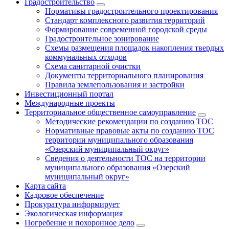
Градостроительство
Нормативы градостроительного проектирования
Стандарт комплексного развития территорий
Формирование современной городской среды
Градостроительное зонирование
Схемы размещения площадок накопления твердых
коммунальных отходов
Схема санитарной очистки
Документы территориального планирования
Правила землепользования и застройки
Инвестиционный портал
Международные проекты
Территориальное общественное самоуправление
Методические рекомендации по созданию ТОС
Нормативные правовые акты по созданию ТОС
территории муниципального образования
«Озерский муниципальный округ»
Сведения о деятельности ТОС на территории
муниципального образования «Озерский
муниципальный округ»
Карта сайта
Кадровое обеспечение
Прокуратура информирует
Экологическая информация
Погребение и похоронное дело