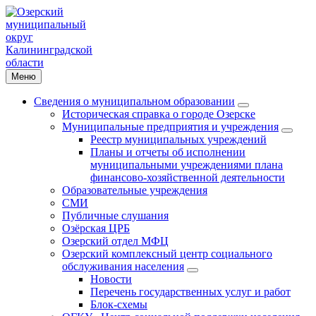
Меню
Сведения о муниципальном образовании
Историческая справка о городе Озерске
Муниципальные предприятия и учреждения
Реестр муниципальных учреждений
Планы и отчеты об исполнении
муниципальными учреждениями плана
финансово-хозяйственной деятельности
Образовательные учреждения
СМИ
Публичные слушания
Озёрская ЦРБ
Озерский отдел МФЦ
Озерский комплексный центр социального
обслуживания населения
Новости
Перечень государственных услуг и работ
Блок-схемы