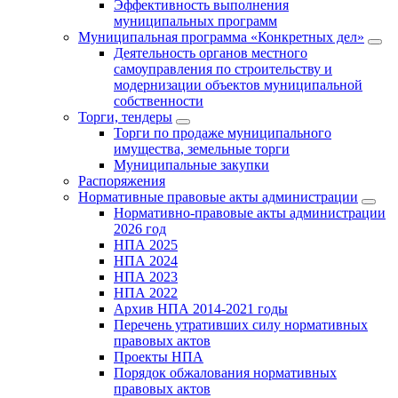
Эффективность выполнения
муниципальных программ
Муниципальная программа «Конкретных дел»
Деятельность органов местного
самоуправления по строительству и
модернизации объектов муниципальной
собственности
Торги, тендеры
Торги по продаже муниципального
имущества, земельные торги
Муниципальные закупки
Распоряжения
Нормативные правовые акты администрации
Нормативно-правовые акты администрации
2026 год
НПА 2025
НПА 2024
НПА 2023
НПА 2022
Архив НПА 2014-2021 годы
Перечень утративших силу нормативных
правовых актов
Проекты НПА
Порядок обжалования нормативных
правовых актов