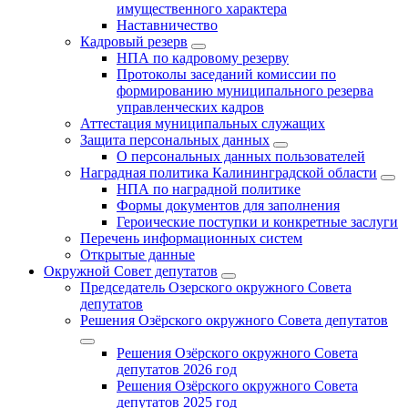
имущественного характера
Наставничество
Кадровый резерв
НПА по кадровому резерву
Протоколы заседаний комиссии по
формированию муниципального резерва
управленческих кадров
Аттестация муниципальных служащих
Защита персональных данных
О персональных данных пользователей
Наградная политика Калининградской области
НПА по наградной политике
Формы документов для заполнения
Героические поступки и конкретные заслуги
Перечень информационных систем
Открытые данные
Окружной Совет депутатов
Председатель Озерского окружного Совета
депутатов
Решения Озёрского окружного Совета депутатов
Решения Озёрского окружного Совета
депутатов 2026 год
Решения Озёрского окружного Совета
депутатов 2025 год