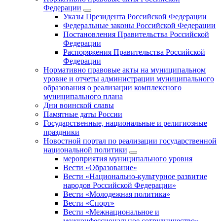
Федерации
Указы Президента Российской Федерации
Федеральные законы Российской Федерации
Постановления Правительства Российской
Федерации
Распоряжения Правительства Российской
Федерации
Нормативно правовые акты на муниципальном
уровне и отчеты администрации муниципального
образования о реализации комплексного
муниципального плана
Дни воинской славы
Памятные даты России
Государственные, национальные и религиозные
праздники
Новостной портал по реализации государственной
национальной политики
мероприятия муниципального уровня
Вести «Образование»
Вести «Национально-культурное развитие
народов Российской Федерации»
Вести «Молодежная политика»
Вести «Спорт»
Вести «Межнациональное и
межконфессиональное сотрудничество»