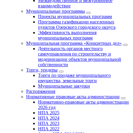
Межведомственное и межуровневое
взаимодействие
Муниципальные программы
Проекты муниципальных программ
Программа газификации населенных
пунктов Озерского городского округа
Эффективность выполнения
муниципальных программ
Муниципальная программа «Конкретных дел»
Деятельность органов местного
самоуправления по строительству и
модернизации объектов муниципальной
собственности
Торги, тендеры
Торги по продаже муниципального
имущества, земельные торги
Муниципальные закупки
Распоряжения
Нормативные правовые акты администрации
Нормативно-правовые акты администрации
2026 год
НПА 2025
НПА 2024
НПА 2023
НПА 2022