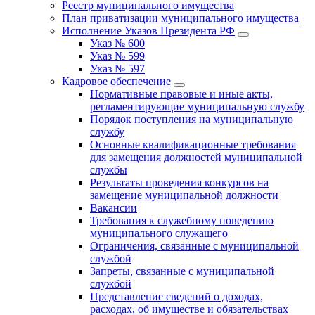
Реестр муниципального имущества
План приватизации муниципального имущества
Исполнение Указов Президента РФ
Указ № 600
Указ № 599
Указ № 597
Кадровое обеспечение
Нормативные правовые и иные акты,
регламентирующие муниципальную службу
Порядок поступления на муниципальную
службу
Основные квалификационные требования
для замещения должностей муниципальной
службы
Результаты проведения конкурсов на
замещение муниципальной должности
Вакансии
Требования к служебному поведению
муниципального служащего
Ограничения, связанные с муниципальной
службой
Запреты, связанные с муниципальной
службой
Представление сведений о доходах,
расходах, об имуществе и обязательствах