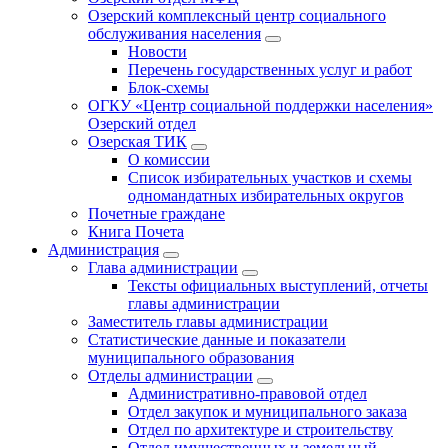
Озерский комплексный центр социального
обслуживания населения
Новости
Перечень государственных услуг и работ
Блок-схемы
ОГКУ «Центр социальной поддержки населения»
Озерский отдел
Озерская ТИК
О комиссии
Список избирательных участков и схемы
одномандатных избирательных округов
Почетные граждане
Книга Почета
Администрация
Глава администрации
Тексты официальных выступлений, отчеты
главы администрации
Заместитель главы администрации
Статистические данные и показатели
муниципального образования
Отделы администрации
Административно-правовой отдел
Отдел закупок и муниципального заказа
Отдел по архитектуре и строительству
Отдел имущественных и земельный