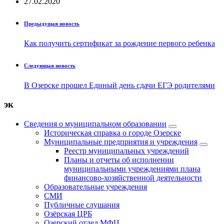
27.02.2020
Предыдущая новость
Как получить сертификат за рождение первого ребенка
Следующая новость
В Озерске прошел Единый день сдачи ЕГЭ родителями
эк
Сведения о муниципальном образовании
Историческая справка о городе Озерске
Муниципальные предприятия и учреждения
Реестр муниципальных учреждений
Планы и отчеты об исполнении
муниципальными учреждениями плана
финансово-хозяйственной деятельности
Образовательные учреждения
СМИ
Публичные слушания
Озёрская ЦРБ
Озерский отдел МФЦ