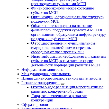
производимых субъектами МСП
Финансово-экономическое состояние
субъектов МСП
Организации, образующие инфраструктуру
поддержки МСП
Объявленные конкурсы на оказание
финансовой поддержки субъектам МСП и
организациям, образующим инфраструктуру
поддержки субъектов МСП
О государственном и муниципальном
имуществе, включённом в перечни,
свободном от прав третьих лиц
Иная информация необходимая для развития
субъектов МСП, в том числе в сфере
деятельности корпорации развития МСП
Неформальная занятость
Международная деятельность
Планы финансово-хозяйственной деятельности
Развитие конкуренции
Отчеты о ходе реализации мероприятий по
развитию конкурентной среды
Лица, ответственные за развитие
конкуренции
Сфера торговли
Антимонопольный комплаенс