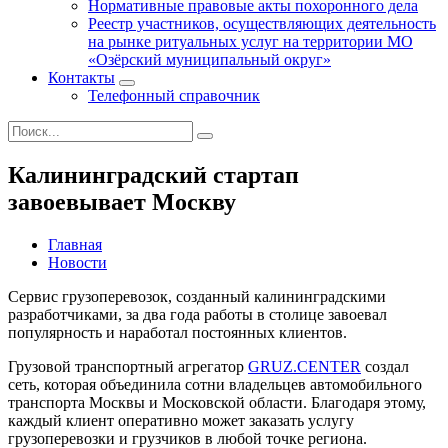
Нормативные правовые акты похоронного дела
Реестр участников, осуществляющих деятельность
на рынке ритуальных услуг на территории МО
«Озёрский муниципальный округ»
Контакты
Телефонный справочник
Калининградский стартап
завоевывает Москву
Главная
Новости
Сервис грузоперевозок, созданный калининградскими
разработчиками, за два года работы в столице завоевал
популярность и наработал постоянных клиентов.
Грузовой транспортный агрегатор
GRUZ.CENTER
создал
сеть, которая объединила сотни владельцев автомобильного
транспорта Москвы и Московской области. Благодаря этому,
каждый клиент оперативно может заказать услугу
грузоперевозки и грузчиков в любой точке региона.