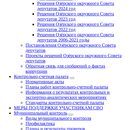
Решения Озёрского окружного Совета
депутатов 2024 год
Решения Озёрского окружного Совета
депутатов 2023 год
Решения Озёрского окружного Совета
депутатов 2022 год
Решения Озёрского окружного Совета
депутатов 2006-2021 годы
Постановления Озёрского окружного Совета
депутатов
Проекты решений Озёрского окружного Совета
депутатов
Обратная связь для сообщений о фактах
коррупции
Контрольно-счетная палата
Нормативные акты
Планы работ контрольно-счетной палаты
Информация о результатах контрольных и
экспертно-аналитических мероприятиях
Стандарты контрольно-счетной палаты
МЕРЫ ПОДДЕРЖКИ УЧАСТНИКАМ СВО
Муниципальный контроль
Виды муниципального контроля
Профилактика
Планы и результаты проверок