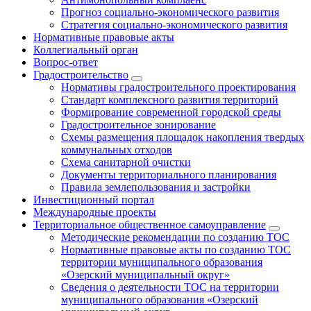
Прогноз социально-экономического развития
Стратегия социально-экономического развития
Нормативные правовые акты
Коллегиальный орган
Вопрос-ответ
Градостроительство
Нормативы градостроительного проектирования
Стандарт комплексного развития территорий
Формирование современной городской среды
Градостроительное зонирование
Схемы размещения площадок накопления твердых
коммунальных отходов
Схема санитарной очистки
Документы территориального планирования
Правила землепользования и застройки
Инвестиционный портал
Международные проекты
Территориальное общественное самоуправление
Методические рекомендации по созданию ТОС
Нормативные правовые акты по созданию ТОС
территории муниципального образования
«Озерский муниципальный округ»
Сведения о деятельности ТОС на территории
муниципального образования «Озерский