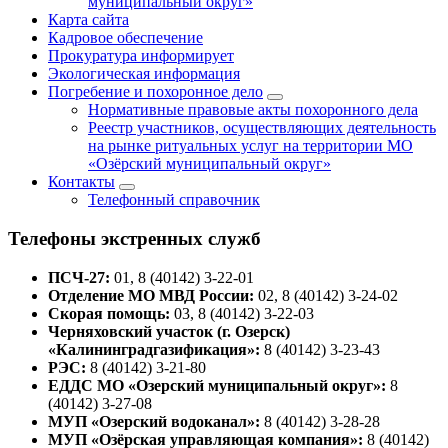
муниципальный округ»
Карта сайта
Кадровое обеспечение
Прокуратура информирует
Экологическая информация
Погребение и похоронное дело
Нормативные правовые акты похоронного дела
Реестр участников, осуществляющих деятельность
на рынке ритуальных услуг на территории МО
«Озёрский муниципальный округ»
Контакты
Телефонный справочник
Телефоны экстренных служб
ПСЧ-27:
01, 8 (40142) 3-22-01
Отделение МО МВД России:
02, 8 (40142) 3-24-02
Скорая помощь:
03, 8 (40142) 3-22-03
Черняховский участок (г. Озерск)
«Калининградгазификация»:
8 (40142) 3-23-43
РЭС:
8 (40142) 3-21-80
ЕДДС МО «Озерский муниципальный округ»:
8
(40142) 3-27-08
МУП «Озерский водоканал»:
8 (40142) 3-28-28
МУП «Озёрская управляющая компания»:
8 (40142)