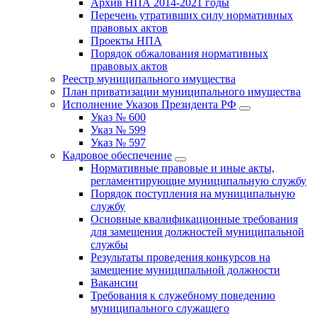
Архив НПА 2014-2021 годы
Перечень утративших силу нормативных
правовых актов
Проекты НПА
Порядок обжалования нормативных
правовых актов
Реестр муниципального имущества
План приватизации муниципального имущества
Исполнение Указов Президента РФ
Указ № 600
Указ № 599
Указ № 597
Кадровое обеспечение
Нормативные правовые и иные акты,
регламентирующие муниципальную службу
Порядок поступления на муниципальную
службу
Основные квалификационные требования
для замещения должностей муниципальной
службы
Результаты проведения конкурсов на
замещение муниципальной должности
Вакансии
Требования к служебному поведению
муниципального служащего