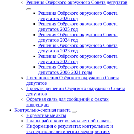
Решения Озёрского окружного Совета депутатов
Решения Озёрского окружного Совета
депутатов 2026 год
Решения Озёрского окружного Совета
депутатов 2025 год
Решения Озёрского окружного Совета
депутатов 2024 год
Решения Озёрского окружного Совета
депутатов 2023 год
Решения Озёрского окружного Совета
депутатов 2022 год
Решения Озёрского окружного Совета
депутатов 2006-2021 годы
Постановления Озёрского окружного Совета
депутатов
Проекты решений Озёрского окружного Совета
депутатов
Обратная связь для сообщений о фактах
коррупции
Контрольно-счетная палата
Нормативные акты
Планы работ контрольно-счетной палаты
Информация о результатах контрольных и
экспертно-аналитических мероприятиях