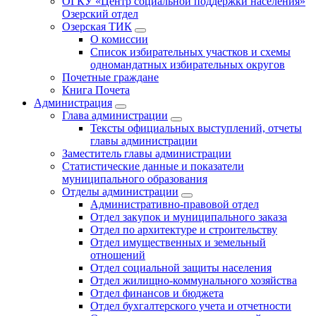
ОГКУ «Центр социальной поддержки населения»
Озерский отдел
Озерская ТИК
О комиссии
Список избирательных участков и схемы
одномандатных избирательных округов
Почетные граждане
Книга Почета
Администрация
Глава администрации
Тексты официальных выступлений, отчеты
главы администрации
Заместитель главы администрации
Статистические данные и показатели
муниципального образования
Отделы администрации
Административно-правовой отдел
Отдел закупок и муниципального заказа
Отдел по архитектуре и строительству
Отдел имущественных и земельный
отношений
Отдел социальной защиты населения
Отдел жилищно-коммунального хозяйства
Отдел финансов и бюджета
Отдел бухгалтерского учета и отчетности