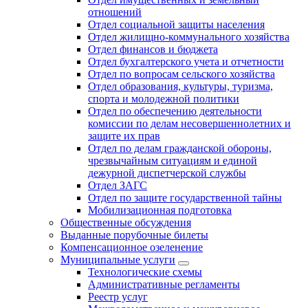
отношений
Отдел социальной защиты населения
Отдел жилищно-коммунального хозяйства
Отдел финансов и бюджета
Отдел бухгалтерского учета и отчетности
Отдел по вопросам сельского хозяйства
Отдел образования, культуры, туризма,
спорта и молодежной политики
Отдел по обеспечению деятельности
комиссии по делам несовершеннолетних и
защите их прав
Отдел по делам гражданской обороны,
чрезвычайным ситуациям и единой
дежурной диспетчерской службы
Отдел ЗАГС
Отдел по защите государственной тайны
Мобилизационная подготовка
Общественные обсуждения
Выданные порубочные билеты
Компенсационное озеленение
Муниципальные услуги
Технологические схемы
Административные регламенты
Реестр услуг