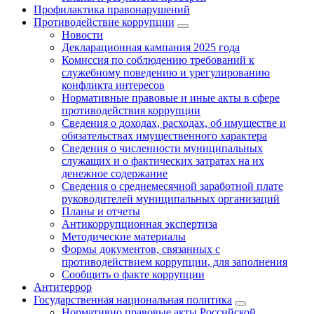
Профилактика правонарушений
Противодействие коррупции
Новости
Декларационная кампания 2025 года
Комиссия по соблюдению требований к
служебному поведению и урегулированию
конфликта интересов
Нормативные правовые и иные акты в сфере
противодействия коррупции
Сведения о доходах, расходах, об имуществе и
обязательствах имущественного характера
Сведения о численности муниципальных
служащих и о фактических затратах на их
денежное содержание
Сведения о среднемесячной заработной плате
руководителей муниципальных организаций
Планы и отчеты
Антикоррупционная экспертиза
Методические материалы
Формы документов, связанных с
противодействием коррупции, для заполнения
Сообщить о факте коррупции
Антитеррор
Государственная национальная политика
Нормативно правовые акты Российской