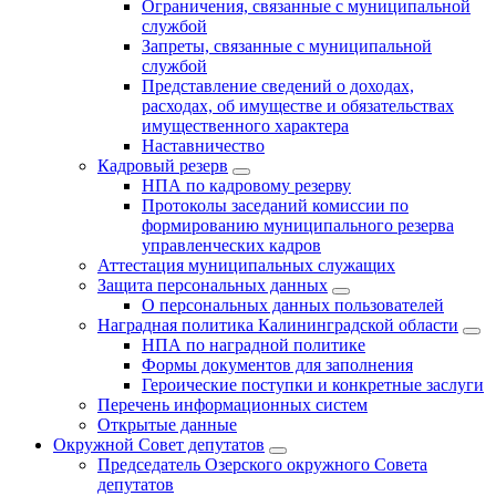
Ограничения, связанные с муниципальной
службой
Запреты, связанные с муниципальной
службой
Представление сведений о доходах,
расходах, об имуществе и обязательствах
имущественного характера
Наставничество
Кадровый резерв
НПА по кадровому резерву
Протоколы заседаний комиссии по
формированию муниципального резерва
управленческих кадров
Аттестация муниципальных служащих
Защита персональных данных
О персональных данных пользователей
Наградная политика Калининградской области
НПА по наградной политике
Формы документов для заполнения
Героические поступки и конкретные заслуги
Перечень информационных систем
Открытые данные
Окружной Совет депутатов
Председатель Озерского окружного Совета
депутатов