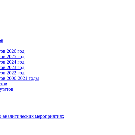
ов
ов 2026 год
ов 2025 год
ов 2024 год
ов 2023 год
ов 2022 год
ов 2006-2021 годы
атов
утатов
о-аналитических мероприятиях