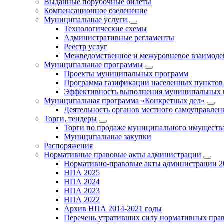
Выданные порубочные билеты
Компенсационное озеленение
Муниципальные услуги
Технологические схемы
Административные регламенты
Реестр услуг
Межведомственное и межуровневое взаимоде
Муниципальные программы
Проекты муниципальных программ
Программа газификации населенных пунктов 
Эффективность выполнения муниципальных 
Муниципальная программа «Конкретных дел»
Деятельность органов местного самоуправлен
Торги, тендеры
Торги по продаже муниципального имущества
Муниципальные закупки
Распоряжения
Нормативные правовые акты администрации
Нормативно-правовые акты администрации 2
НПА 2025
НПА 2024
НПА 2023
НПА 2022
Архив НПА 2014-2021 годы
Перечень утративших силу нормативных пра