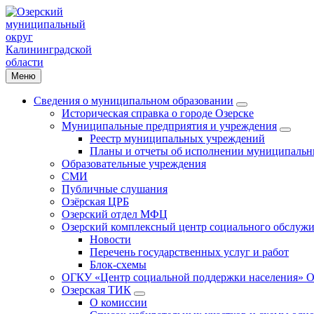
Меню
Сведения о муниципальном образовании
Историческая справка о городе Озерске
Муниципальные предприятия и учреждения
Реестр муниципальных учреждений
Планы и отчеты об исполнении муниципальн
Образовательные учреждения
СМИ
Публичные слушания
Озёрская ЦРБ
Озерский отдел МФЦ
Озерский комплексный центр социального обслужи
Новости
Перечень государственных услуг и работ
Блок-схемы
ОГКУ «Центр социальной поддержки населения» О
Озерская ТИК
О комиссии