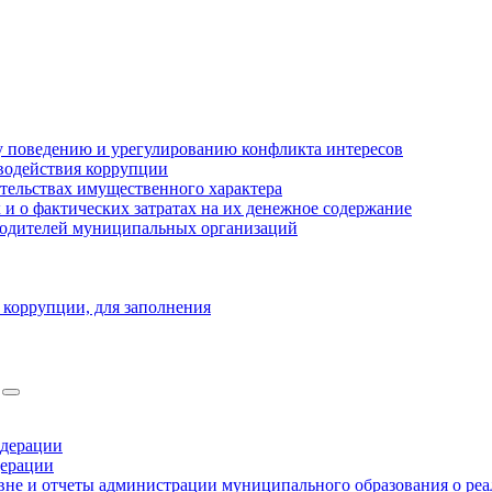
 поведению и урегулированию конфликта интересов
водействия коррупции
ательствах имущественного характера
 о фактических затратах на их денежное содержание
оводителей муниципальных организаций
 коррупции, для заполнения
едерации
дерации
не и отчеты администрации муниципального образования о ре