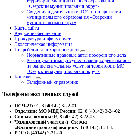
территории муниципального образования
«Озерский муниципальный округ»
Сведения о деятельности ТОС на территории
муниципального образования «Озерский
муниципальный округ»
Карта сайта
Кадровое обеспечение
Прокуратура информирует
Экологическая информация
Погребение и похоронное дело
Нормативные правовые акты похоронного дела
Реестр участников, осуществляющих деятельность
на рынке ритуальных услуг на территории МО
«Озёрский муниципальный округ»
Контакты
Телефонный справочник
Телефоны экстренных служб
ПСЧ-27:
01, 8 (40142) 3-22-01
Отделение МО МВД России:
02, 8 (40142) 3-24-02
Скорая помощь:
03, 8 (40142) 3-22-03
Черняховский участок (г. Озерск)
«Калининградгазификация»:
8 (40142) 3-23-43
РЭС:
8 (40142) 3-21-80