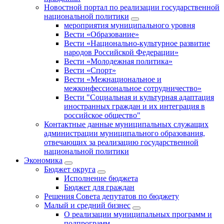
Новостной портал по реализации государственной
национальной политики
мероприятия муниципального уровня
Вести «Образование»
Вести «Национально-культурное развитие
народов Российской Федерации»
Вести «Молодежная политика»
Вести «Спорт»
Вести «Межнациональное и
межконфессиональное сотрудничество»
Вести "Социальная и культурная адаптация
иностранных граждан и их интеграция в
российское общество"
Контактные данные муниципальных служащих
администрации муниципального образования,
отвечающих за реализацию государственной
национальной политики
Экономика
Бюджет округa
Исполнение бюджета
Бюджет для граждан
Решения Совета депутатов по бюджету
Малый и средний бизнес
О реализации муниципальных программ и
подпрограмм