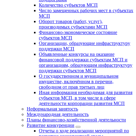
Количество субъектов МСП
Число замещенных рабочих мест в субъектах
МСП
Оборот товаров (работ, услуг),
производимых субъектами МСП
Финансово-экономическое состояние
субъектов МСП
Организации, образующие инфраструктуру
поддержки МСП
Объявленные конкурсы на оказание
финансовой поддержки субъектам МСП и
организациям, образующим инфраструктуру
поддержки субъектов МСП
О государственном и муниципальном
имуществе, включённом в перечни,
свободном от прав третьих лиц
Иная информация необходимая для развития
субъектов МСП, в том числе в сфере
деятельности корпорации развития МСП
Неформальная занятость
Международная деятельность
Планы финансово-хозяйственной деятельности
Развитие конкуренции
Отчеты о ходе реализации мероприятий по