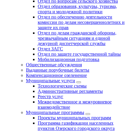
Отдел по вопросам сельского хозяйства
Отдел образования, культуры, туризма,
спорта и молодежной политики
Отдел по обеспечению деятельности
комиссии по делам несовершеннолетних и
защите их прав
Отдел по делам гражданской обороны,
чрезвычайным ситуациям и единой
дежурной диспетчерской службы
Отдел ЗАГС
Отдел по защите государственной тайны
Мобилизационная подготовка
Общественные обсуждения
Выданные порубочные билеты
Компенсационное озеленение
Муниципальные услуги
Технологические схемы
Административные регламенты
Реестр услуг
Межведомственное и межуровневое
взаимодействие
Муниципальные программы
Проекты муниципальных программ
Программа газификации населенных
пунктов Озерского городского округа