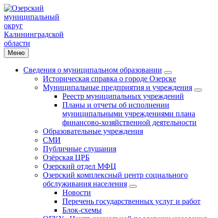
Меню
Сведения о муниципальном образовании
Историческая справка о городе Озерске
Муниципальные предприятия и учреждения
Реестр муниципальных учреждений
Планы и отчеты об исполнении
муниципальными учреждениями плана
финансово-хозяйственной деятельности
Образовательные учреждения
СМИ
Публичные слушания
Озёрская ЦРБ
Озерский отдел МФЦ
Озерский комплексный центр социального
обслуживания населения
Новости
Перечень государственных услуг и работ
Блок-схемы