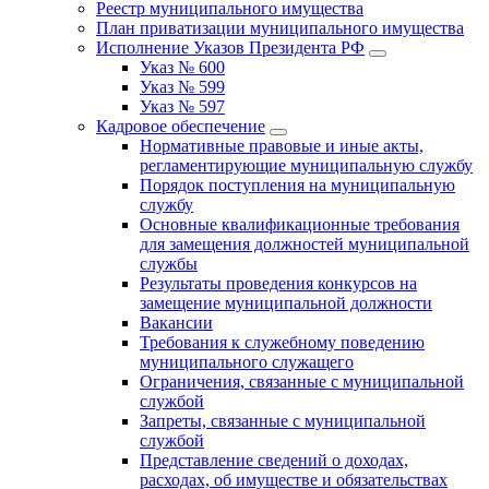
Реестр муниципального имущества
План приватизации муниципального имущества
Исполнение Указов Президента РФ
Указ № 600
Указ № 599
Указ № 597
Кадровое обеспечение
Нормативные правовые и иные акты,
регламентирующие муниципальную службу
Порядок поступления на муниципальную
службу
Основные квалификационные требования
для замещения должностей муниципальной
службы
Результаты проведения конкурсов на
замещение муниципальной должности
Вакансии
Требования к служебному поведению
муниципального служащего
Ограничения, связанные с муниципальной
службой
Запреты, связанные с муниципальной
службой
Представление сведений о доходах,
расходах, об имуществе и обязательствах