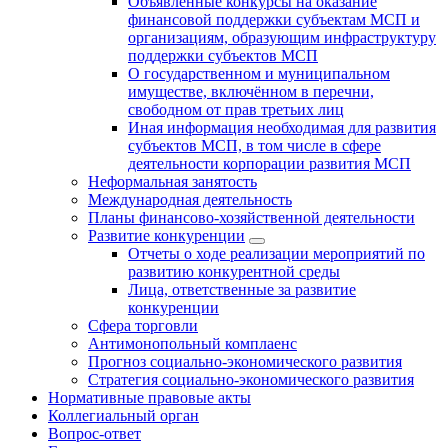
Объявленные конкурсы на оказание
финансовой поддержки субъектам МСП и
организациям, образующим инфраструктуру
поддержки субъектов МСП
О государственном и муниципальном
имуществе, включённом в перечни,
свободном от прав третьих лиц
Иная информация необходимая для развития
субъектов МСП, в том числе в сфере
деятельности корпорации развития МСП
Неформальная занятость
Международная деятельность
Планы финансово-хозяйственной деятельности
Развитие конкуренции
Отчеты о ходе реализации мероприятий по
развитию конкурентной среды
Лица, ответственные за развитие
конкуренции
Сфера торговли
Антимонопольный комплаенс
Прогноз социально-экономического развития
Стратегия социально-экономического развития
Нормативные правовые акты
Коллегиальный орган
Вопрос-ответ