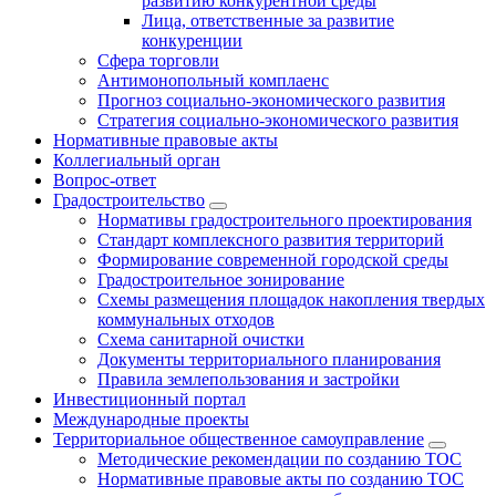
развитию конкурентной среды
Лица, ответственные за развитие
конкуренции
Сфера торговли
Антимонопольный комплаенс
Прогноз социально-экономического развития
Стратегия социально-экономического развития
Нормативные правовые акты
Коллегиальный орган
Вопрос-ответ
Градостроительство
Нормативы градостроительного проектирования
Стандарт комплексного развития территорий
Формирование современной городской среды
Градостроительное зонирование
Схемы размещения площадок накопления твердых
коммунальных отходов
Схема санитарной очистки
Документы территориального планирования
Правила землепользования и застройки
Инвестиционный портал
Международные проекты
Территориальное общественное самоуправление
Методические рекомендации по созданию ТОС
Нормативные правовые акты по созданию ТОС