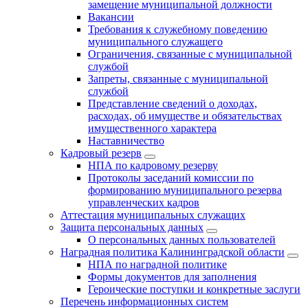
замещение муниципальной должности
Вакансии
Требования к служебному поведению
муниципального служащего
Ограничения, связанные с муниципальной
службой
Запреты, связанные с муниципальной
службой
Представление сведений о доходах,
расходах, об имуществе и обязательствах
имущественного характера
Наставничество
Кадровый резерв
НПА по кадровому резерву
Протоколы заседаний комиссии по
формированию муниципального резерва
управленческих кадров
Аттестация муниципальных служащих
Защита персональных данных
О персональных данных пользователей
Наградная политика Калининградской области
НПА по наградной политике
Формы документов для заполнения
Героические поступки и конкретные заслуги
Перечень информационных систем