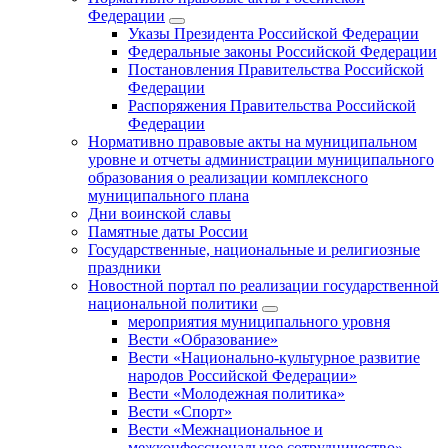
Федерации
Указы Президента Российской Федерации
Федеральные законы Российской Федерации
Постановления Правительства Российской
Федерации
Распоряжения Правительства Российской
Федерации
Нормативно правовые акты на муниципальном
уровне и отчеты администрации муниципального
образования о реализации комплексного
муниципального плана
Дни воинской славы
Памятные даты России
Государственные, национальные и религиозные
праздники
Новостной портал по реализации государственной
национальной политики
мероприятия муниципального уровня
Вести «Образование»
Вести «Национально-культурное развитие
народов Российской Федерации»
Вести «Молодежная политика»
Вести «Спорт»
Вести «Межнациональное и
межконфессиональное сотрудничество»