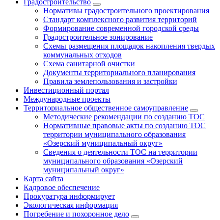
Градостроительство
Нормативы градостроительного проектирования
Стандарт комплексного развития территорий
Формирование современной городской среды
Градостроительное зонирование
Схемы размещения площадок накопления твердых
коммунальных отходов
Схема санитарной очистки
Документы территориального планирования
Правила землепользования и застройки
Инвестиционный портал
Международные проекты
Территориальное общественное самоуправление
Методические рекомендации по созданию ТОС
Нормативные правовые акты по созданию ТОС
территории муниципального образования
«Озерский муниципальный округ»
Сведения о деятельности ТОС на территории
муниципального образования «Озерский
муниципальный округ»
Карта сайта
Кадровое обеспечение
Прокуратура информирует
Экологическая информация
Погребение и похоронное дело