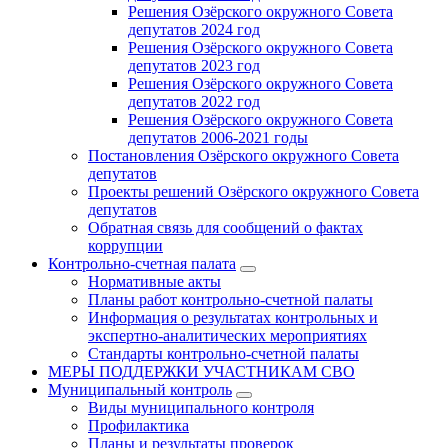
Решения Озёрского окружного Совета
депутатов 2024 год
Решения Озёрского окружного Совета
депутатов 2023 год
Решения Озёрского окружного Совета
депутатов 2022 год
Решения Озёрского окружного Совета
депутатов 2006-2021 годы
Постановления Озёрского окружного Совета
депутатов
Проекты решений Озёрского окружного Совета
депутатов
Обратная связь для сообщений о фактах
коррупции
Контрольно-счетная палата
Нормативные акты
Планы работ контрольно-счетной палаты
Информация о результатах контрольных и
экспертно-аналитических мероприятиях
Стандарты контрольно-счетной палаты
МЕРЫ ПОДДЕРЖКИ УЧАСТНИКАМ СВО
Муниципальный контроль
Виды муниципального контроля
Профилактика
Планы и результаты проверок