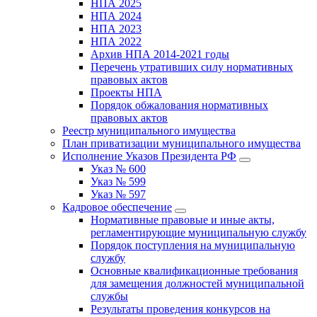
НПА 2025
НПА 2024
НПА 2023
НПА 2022
Архив НПА 2014-2021 годы
Перечень утративших силу нормативных
правовых актов
Проекты НПА
Порядок обжалования нормативных
правовых актов
Реестр муниципального имущества
План приватизации муниципального имущества
Исполнение Указов Президента РФ
Указ № 600
Указ № 599
Указ № 597
Кадровое обеспечение
Нормативные правовые и иные акты,
регламентирующие муниципальную службу
Порядок поступления на муниципальную
службу
Основные квалификационные требования
для замещения должностей муниципальной
службы
Результаты проведения конкурсов на