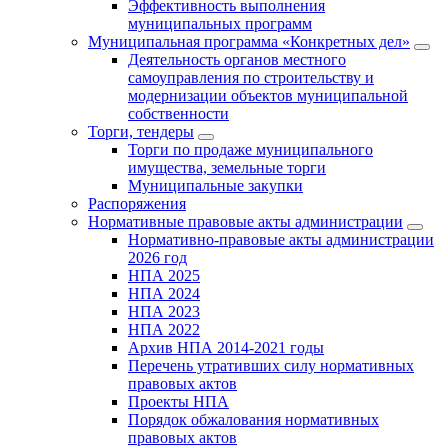
Эффективность выполнения
муниципальных программ
Муниципальная программа «Конкретных дел»
Деятельность органов местного
самоуправления по строительству и
модернизации объектов муниципальной
собственности
Торги, тендеры
Торги по продаже муниципального
имущества, земельные торги
Муниципальные закупки
Распоряжения
Нормативные правовые акты администрации
Нормативно-правовые акты администрации
2026 год
НПА 2025
НПА 2024
НПА 2023
НПА 2022
Архив НПА 2014-2021 годы
Перечень утративших силу нормативных
правовых актов
Проекты НПА
Порядок обжалования нормативных
правовых актов