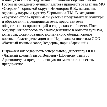
Гостей из соседнего муниципалитета приветствовал глава МО
«Озерский городской округ» Никоноров В.В., начальник
отдела культуры и туризму Чернышова Т.М. В заседании
«круглого стола» принимали участие представители культуры
и образования, предприниматели, представители
общественных организаций и городских сообществ. После
обсуждения вопросов по взаимодействию в области туризма,
культуры, формированию позитивного облика городов
востока области делегация из г. Черняховска посетила ООО
«Частный конный завод Веедерн», парк «Заречный».
Выражаем благодарность генеральному директору ООО
«Частный конный завод Веедерн» Шогенову Тимуру
Арсеновичу за предоставленную возможность посетить
предприятие.