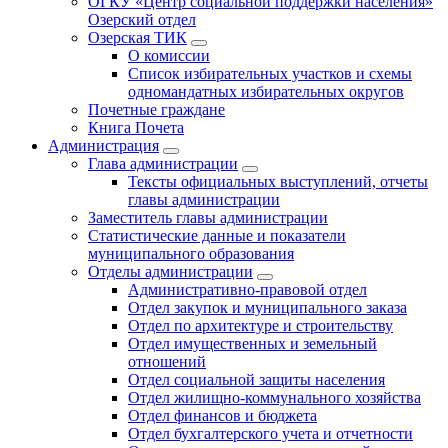
ОГКУ «Центр социальной поддержки населения»
Озерский отдел
Озерская ТИК
О комиссии
Список избирательных участков и схемы
одномандатных избирательных округов
Почетные граждане
Книга Почета
Администрация
Глава администрации
Тексты официальных выступлений, отчеты
главы администрации
Заместитель главы администрации
Статистические данные и показатели
муниципального образования
Отделы администрации
Административно-правовой отдел
Отдел закупок и муниципального заказа
Отдел по архитектуре и строительству
Отдел имущественных и земельный
отношений
Отдел социальной защиты населения
Отдел жилищно-коммунального хозяйства
Отдел финансов и бюджета
Отдел бухгалтерского учета и отчетности