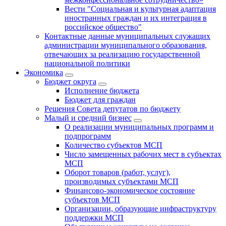
Вести "Социальная и культурная адаптация
иностранных граждан и их интеграция в
российское общество"
Контактные данные муниципальных служащих
администрации муниципального образования,
отвечающих за реализацию государственной
национальной политики
Экономика
Бюджет округa
Исполнение бюджета
Бюджет для граждан
Решения Совета депутатов по бюджету
Малый и средний бизнес
О реализации муниципальных программ и
подпрограмм
Количество субъектов МСП
Число замещенных рабочих мест в субъектах
МСП
Оборот товаров (работ, услуг),
производимых субъектами МСП
Финансово-экономическое состояние
субъектов МСП
Организации, образующие инфраструктуру
поддержки МСП