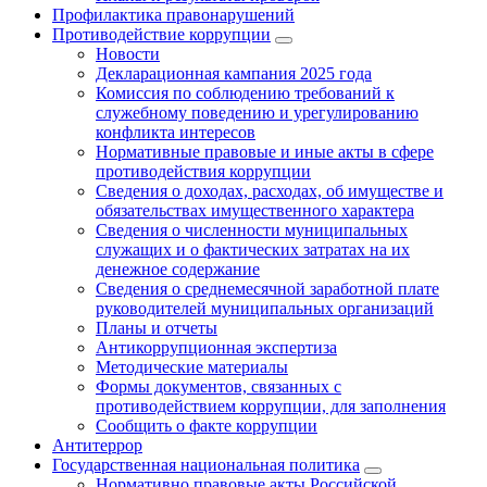
Профилактика правонарушений
Противодействие коррупции
Новости
Декларационная кампания 2025 года
Комиссия по соблюдению требований к
служебному поведению и урегулированию
конфликта интересов
Нормативные правовые и иные акты в сфере
противодействия коррупции
Сведения о доходах, расходах, об имуществе и
обязательствах имущественного характера
Сведения о численности муниципальных
служащих и о фактических затратах на их
денежное содержание
Сведения о среднемесячной заработной плате
руководителей муниципальных организаций
Планы и отчеты
Антикоррупционная экспертиза
Методические материалы
Формы документов, связанных с
противодействием коррупции, для заполнения
Сообщить о факте коррупции
Антитеррор
Государственная национальная политика
Нормативно правовые акты Российской