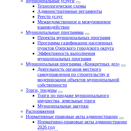
Муниципальные услуги
Технологические схемы
Административные регламенты
Реестр услуг
Межведомственное и межуровневое
взаимодействие
Муниципальные программы
Проекты муниципальных программ
Программа газификации населенных
пунктов Озерского городского округа
Эффективность выполнения
муниципальных программ
Муниципальная программа «Конкретных дел»
Деятельность органов местного
самоуправления по строительству и
модернизации объектов муниципальной
собственности
Торги, тендеры
Торги по продаже муниципального
имущества, земельные торги
Муниципальные закупки
Распоряжения
Нормативные правовые акты администрации
Нормативно-правовые акты администрации
2026 год