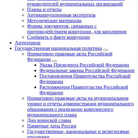
руководителей муниципальных организаций
Планы и отчеты
Антикоррупционная экспертиза
Методические материалы
Формы документов, связанных с
противодействием коррупции, для заполнения
Сообщить о факте коррупции
Антитеррор
Государственная национальная политика
Нормативно правовые акты Российской
Федерации
Указы Президента Российской Федерации
Федеральные законы Российской Федерации
Постановления Правительства Российской
Федерации
Распоряжения Правительства Российской
Федерации
Нормативно правовые акты на муниципальном
уровне и отчеты администрации муниципального
образования о реализации комплексного
муниципального плана
Дни воинской славы
Памятные даты России
Государственные, национальные и религиозные
праздники