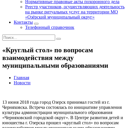
Нормативные правовые акты похоронного дела
Реестр участников, осуществляющих деятельность
на рынке ритуальных услуг на территории МО
«Озёрский муниципальный округ»
Контакты
Телефонный справочник
«Круглый стол» по вопросам
взаимодействия между
муниципальными образованиями
Главная
Новости
13 июня 2018 года город Озерск принимал гостей из г.
Черняховска. Встреча состоялась по инициативе управления
культуры администрации муниципального образования
«Черняховский городской округ». В Центре развития детей и
юношества г. Озерска прошел «круглый стол» по вопросам
взаимодействия между муниципальными образованиями.