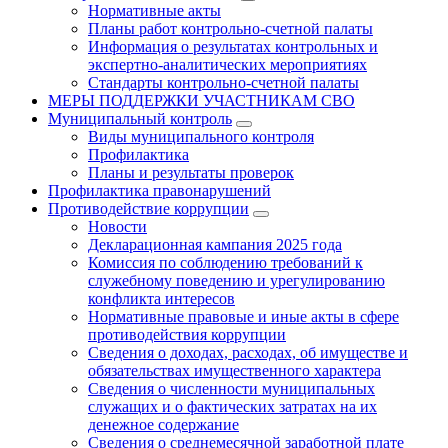
Нормативные акты
Планы работ контрольно-счетной палаты
Информация о результатах контрольных и
экспертно-аналитических мероприятиях
Стандарты контрольно-счетной палаты
МЕРЫ ПОДДЕРЖКИ УЧАСТНИКАМ СВО
Муниципальный контроль
Виды муниципального контроля
Профилактика
Планы и результаты проверок
Профилактика правонарушений
Противодействие коррупции
Новости
Декларационная кампания 2025 года
Комиссия по соблюдению требований к
служебному поведению и урегулированию
конфликта интересов
Нормативные правовые и иные акты в сфере
противодействия коррупции
Сведения о доходах, расходах, об имуществе и
обязательствах имущественного характера
Сведения о численности муниципальных
служащих и о фактических затратах на их
денежное содержание
Сведения о среднемесячной заработной плате