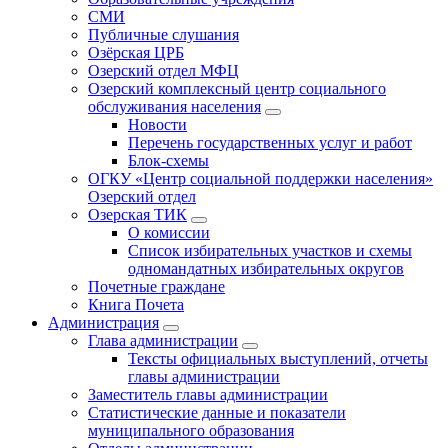
СМИ
Публичные слушания
Озёрская ЦРБ
Озерский отдел МФЦ
Озерский комплексный центр социального
обслуживания населения
Новости
Перечень государственных услуг и работ
Блок-схемы
ОГКУ «Центр социальной поддержки населения»
Озерский отдел
Озерская ТИК
О комиссии
Список избирательных участков и схемы
одномандатных избирательных округов
Почетные граждане
Книга Почета
Администрация
Глава администрации
Тексты официальных выступлений, отчеты
главы администрации
Заместитель главы администрации
Статистические данные и показатели
муниципального образования