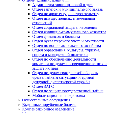
Отделы администрации
Административно-правовой отдел
Отдел закупок и муниципального заказа
Отдел по архитектуре и строительству
Отдел имущественных и земельный
отношений
Отдел социальной защиты населения
Отдел жилищно-коммунального хозяйства
Отдел финансов и бюджета
Отдел бухгалтерского учета и отчетности
Отдел по вопросам сельского хозяйства
Отдел образования, культуры, туризма,
спорта и молодежной политики
Отдел по обеспечению деятельности
комиссии по делам несовершеннолетних и
защите их прав
Отдел по делам гражданской обороны,
чрезвычайным ситуациям и единой
дежурной диспетчерской службы
Отдел ЗАГС
Отдел по защите государственной тайны
Мобилизационная подготовка
Общественные обсуждения
Выданные порубочные билеты
Компенсационное озеленение