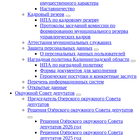
имущественного характера
Наставничество
Кадровый резерв
НПА по кадровому резерву
Протоколы заседаний комиссии по
формированию муниципального резерва
управленческих кадров
Аттестация муниципальных служащих
Защита персональных данных
О персональных данных пользователей
Наградная политика Калининградской области
НПА по наградной политике
Формы документов для заполнения
Героические поступки и конкретные заслуги
Перечень информационных систем
Открытые данные
Окружной Совет депутатов
Председатель Озерского окружного Совета
депутатов
Решения Озёрского окружного Совета депутатов
Решения Озёрского окружного Совета
депутатов 2026 год
Решения Озёрского окружного Совета
депутатов 2025 год