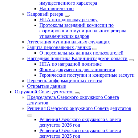
имущественного характера
Наставничество
Кадровый резерв
НПА по кадровому резерву
Протоколы заседаний комиссии по
формированию муниципального резерва
управленческих кадров
Аттестация муниципальных служащих
Защита персональных данных
О персональных данных пользователей
Наградная политика Калининградской области
НПА по наградной политике
Формы документов для заполнения
Героические поступки и конкретные заслуги
Перечень информационных систем
Открытые данные
Окружной Совет депутатов
Председатель Озерского окружного Совета
депутатов
Решения Озёрского окружного Совета депутатов
Решения Озёрского окружного Совета
депутатов 2026 год
Решения Озёрского окружного Совета
депутатов 2025 год