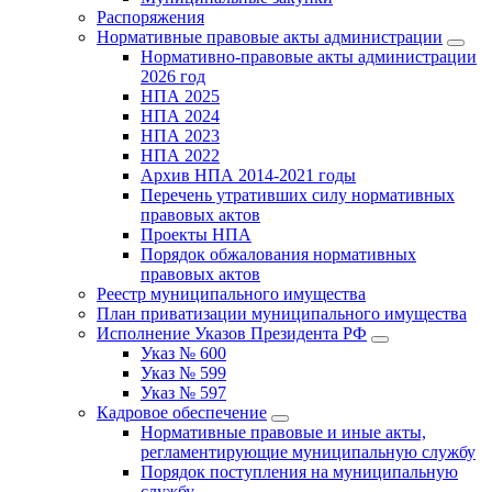
Распоряжения
Нормативные правовые акты администрации
Нормативно-правовые акты администрации
2026 год
НПА 2025
НПА 2024
НПА 2023
НПА 2022
Архив НПА 2014-2021 годы
Перечень утративших силу нормативных
правовых актов
Проекты НПА
Порядок обжалования нормативных
правовых актов
Реестр муниципального имущества
План приватизации муниципального имущества
Исполнение Указов Президента РФ
Указ № 600
Указ № 599
Указ № 597
Кадровое обеспечение
Нормативные правовые и иные акты,
регламентирующие муниципальную службу
Порядок поступления на муниципальную
службу