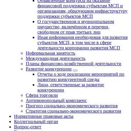
Объявленные конкурсы на оказание
финансовой поддержки субъектам МСП и
организациям, образующим инфраструктуру
поддержки субъектов МСП
О государственном и муниципальном
имуществе, включённом в перечни,
свободном от прав третьих лиц
Иная информация необходимая для развития
субъектов МСП, в том числе в сфере
деятельности корпорации развития МСП
Неформальная занятость
Международная деятельность
Планы финансово-хозяйственной деятельности
Развитие конкуренции
Отчеты о ходе реализации мероприятий по
развитию конкурентной среды
Лица, ответственные за развитие
конкуренции
Сфера торговли
Антимонопольный комплаенс
Прогноз социально-экономического развития
Стратегия социально-экономического развития
Нормативные правовые акты
Коллегиальный орган
Вопрос-ответ