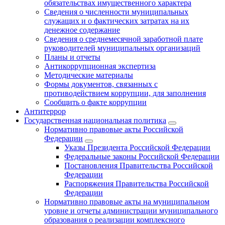
обязательствах имущественного характера
Сведения о численности муниципальных
служащих и о фактических затратах на их
денежное содержание
Сведения о среднемесячной заработной плате
руководителей муниципальных организаций
Планы и отчеты
Антикоррупционная экспертиза
Методические материалы
Формы документов, связанных с
противодействием коррупции, для заполнения
Сообщить о факте коррупции
Антитеррор
Государственная национальная политика
Нормативно правовые акты Российской
Федерации
Указы Президента Российской Федерации
Федеральные законы Российской Федерации
Постановления Правительства Российской
Федерации
Распоряжения Правительства Российской
Федерации
Нормативно правовые акты на муниципальном
уровне и отчеты администрации муниципального
образования о реализации комплексного