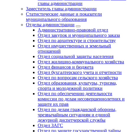
главы администрации
Заместитель главы администрации
Статистические данные и показатели
муниципального образования
Отделы администрации
Административно-правовой отдел
Отдел закупок и муниципального заказа
Отдел по архитектуре и строительству
Отдел имущественных и земельный
отношений
Отдел социальной защиты населения
Отдел жилищно-коммунального хозяйства
Отдел финансов и бюджета
Отдел бухгалтерского учета и отчетности
Отдел по вопросам сельского хозяйства
Отдел образования, культуры, туризма,
спорта и молодежной политики
Отдел по обеспечению деятельности
комиссии по делам несовершеннолетних и
защите их прав
Отдел по делам гражданской обороны,
чрезвычайным ситуациям и единой
дежурной диспетчерской службы
Отдел ЗАГС
Отдел по защите государственной тайны