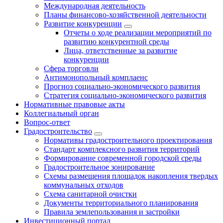
Международная деятельность
Планы финансово-хозяйственной деятельности
Развитие конкуренции
Отчеты о ходе реализации мероприятий по
развитию конкурентной среды
Лица, ответственные за развитие
конкуренции
Сфера торговли
Антимонопольный комплаенс
Прогноз социально-экономического развития
Стратегия социально-экономического развития
Нормативные правовые акты
Коллегиальный орган
Вопрос-ответ
Градостроительство
Нормативы градостроительного проектирования
Стандарт комплексного развития территорий
Формирование современной городской среды
Градостроительное зонирование
Схемы размещения площадок накопления твердых
коммунальных отходов
Схема санитарной очистки
Документы территориального планирования
Правила землепользования и застройки
Инвестиционный портал