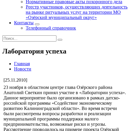
Нормативные правовые акты похоронного дела
Реестр участников, осуществляющих деятельность
на рынке ритуальных услуг на территории МО
«Озёрский муниципальный округ»
Контакты
Телефонный справочник
Лаборатория успеха
Главная
Новости
[25.11.2010]
23 ноября в областном центре глава Озёрского района
Анатолий Светкин принял участие в «Лаборатории успеха».
Данное мероприятие было организовано в рамках датско-
российской программы «Содействие экономическому
развитию Калининградской области». Во время встречи
были рассмотрены вопросы разработки и реализации
муниципальной программы поддержки малого
предпринимательства, возможные риски и угрозы.
Рассмотрение проводилось на примере проекта Озёрской