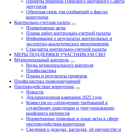
Проекты решений Озёрского окружного Совета
депутатов
Обратная связь для сообщений о фактах
коррупции
Контрольно-счетная палата
Нормативные акты
Планы работ контрольно-счетной палаты
Информация о результатах контрольных и
экспертно-аналитических мероприятиях
Стандарты контрольно-счетной палаты
МЕРЫ ПОДДЕРЖКИ УЧАСТНИКАМ СВО
Муниципальный контроль
Виды муниципального контроля
Профилактика
Планы и результаты проверок
Профилактика правонарушений
Противодействие коррупции
Новости
Декларационная кампания 2025 года
Комиссия по соблюдению требований к
служебному поведению и урегулированию
конфликта интересов
Нормативные правовые и иные акты в сфере
противодействия коррупции
Сведения о доходах, расходах, об имуществе и