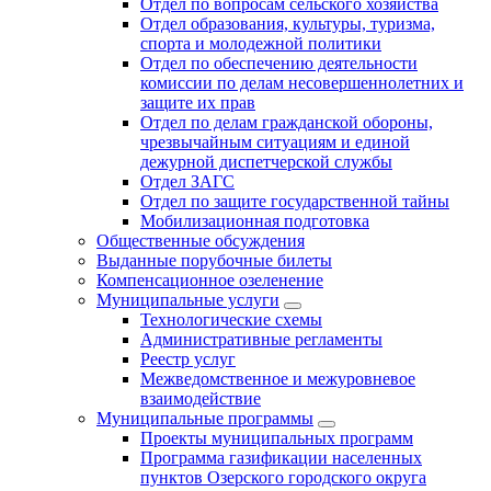
Отдел по вопросам сельского хозяйства
Отдел образования, культуры, туризма,
спорта и молодежной политики
Отдел по обеспечению деятельности
комиссии по делам несовершеннолетних и
защите их прав
Отдел по делам гражданской обороны,
чрезвычайным ситуациям и единой
дежурной диспетчерской службы
Отдел ЗАГС
Отдел по защите государственной тайны
Мобилизационная подготовка
Общественные обсуждения
Выданные порубочные билеты
Компенсационное озеленение
Муниципальные услуги
Технологические схемы
Административные регламенты
Реестр услуг
Межведомственное и межуровневое
взаимодействие
Муниципальные программы
Проекты муниципальных программ
Программа газификации населенных
пунктов Озерского городского округа