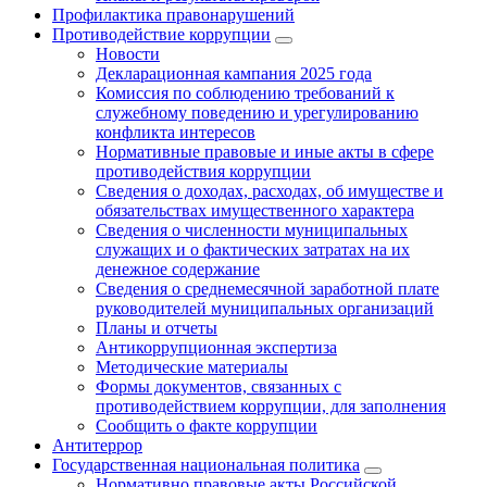
Профилактика правонарушений
Противодействие коррупции
Новости
Декларационная кампания 2025 года
Комиссия по соблюдению требований к
служебному поведению и урегулированию
конфликта интересов
Нормативные правовые и иные акты в сфере
противодействия коррупции
Сведения о доходах, расходах, об имуществе и
обязательствах имущественного характера
Сведения о численности муниципальных
служащих и о фактических затратах на их
денежное содержание
Сведения о среднемесячной заработной плате
руководителей муниципальных организаций
Планы и отчеты
Антикоррупционная экспертиза
Методические материалы
Формы документов, связанных с
противодействием коррупции, для заполнения
Сообщить о факте коррупции
Антитеррор
Государственная национальная политика
Нормативно правовые акты Российской