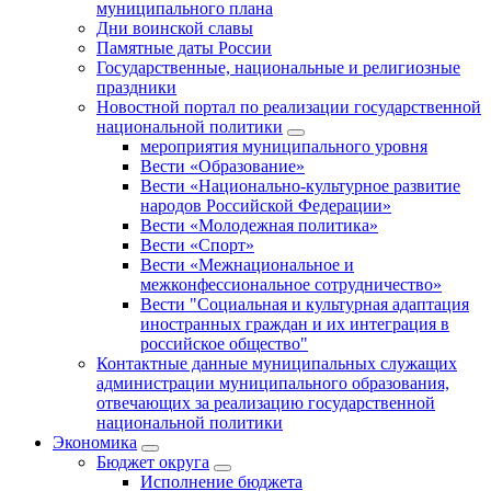
муниципального плана
Дни воинской славы
Памятные даты России
Государственные, национальные и религиозные
праздники
Новостной портал по реализации государственной
национальной политики
мероприятия муниципального уровня
Вести «Образование»
Вести «Национально-культурное развитие
народов Российской Федерации»
Вести «Молодежная политика»
Вести «Спорт»
Вести «Межнациональное и
межконфессиональное сотрудничество»
Вести "Социальная и культурная адаптация
иностранных граждан и их интеграция в
российское общество"
Контактные данные муниципальных служащих
администрации муниципального образования,
отвечающих за реализацию государственной
национальной политики
Экономика
Бюджет округa
Исполнение бюджета