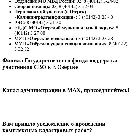
Отделение МО МВД России:
02, 8 (40142) 3-24-02
Скорая помощь:
03, 8 (40142) 3-22-03
Черняховский участок (г. Озерск)
«Калининградгазификация»:
8 (40142) 3-23-43
РЭС:
8 (40142) 3-21-80
ЕДДС МО «Озерский муниципальный округ»:
8
(40142) 3-27-08
МУП «Озерский водоканал»:
8 (40142) 3-28-28
МУП «Озёрская управляющая компания»:
8 (40142)
3-32-82
Филиал Государственного фонда поддержки
участников СВО в г. Озёрске
Канал администрации в МАХ, присоединяйтесь!
Вам пришло уведомление о проведении
комплексных кадастровых работ?