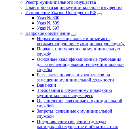
Реестр муниципального имущества
План приватизации муниципального имущества
Исполнение Указов Президента РФ
Указ № 600
Указ № 599
Указ № 597
Кадровое обеспечение
Нормативные правовые и иные акты,
регламентирующие муниципальную службу
Порядок поступления на муниципальную
службу
Основные квалификационные требования
для замещения должностей муниципальной
службы
Результаты проведения конкурсов на
замещение муниципальной должности
Вакансии
Требования к служебному поведению
муниципального служащего
Ограничения, связанные с муниципальной
службой
Запреты, связанные с муниципальной
службой
Представление сведений о доходах,
расходах, об имуществе и обязательствах