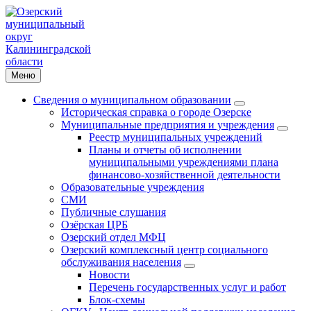
Меню
Сведения о муниципальном образовании
Историческая справка о городе Озерске
Муниципальные предприятия и учреждения
Реестр муниципальных учреждений
Планы и отчеты об исполнении
муниципальными учреждениями плана
финансово-хозяйственной деятельности
Образовательные учреждения
СМИ
Публичные слушания
Озёрская ЦРБ
Озерский отдел МФЦ
Озерский комплексный центр социального
обслуживания населения
Новости
Перечень государственных услуг и работ
Блок-схемы