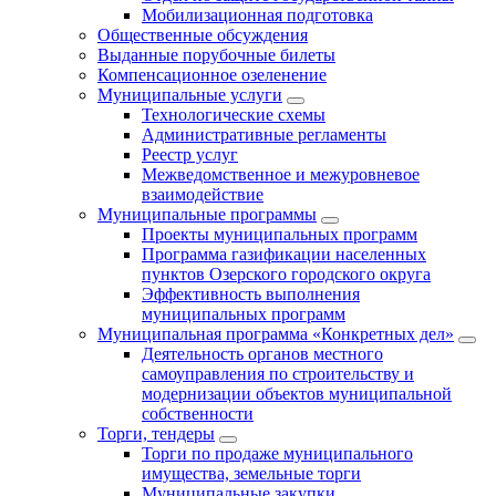
Мобилизационная подготовка
Общественные обсуждения
Выданные порубочные билеты
Компенсационное озеленение
Муниципальные услуги
Технологические схемы
Административные регламенты
Реестр услуг
Межведомственное и межуровневое
взаимодействие
Муниципальные программы
Проекты муниципальных программ
Программа газификации населенных
пунктов Озерского городского округа
Эффективность выполнения
муниципальных программ
Муниципальная программа «Конкретных дел»
Деятельность органов местного
самоуправления по строительству и
модернизации объектов муниципальной
собственности
Торги, тендеры
Торги по продаже муниципального
имущества, земельные торги
Муниципальные закупки