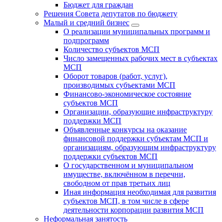
Бюджет для граждан
Решения Совета депутатов по бюджету
Малый и средний бизнес
О реализации муниципальных программ и
подпрограмм
Количество субъектов МСП
Число замещенных рабочих мест в субъектах
МСП
Оборот товаров (работ, услуг),
производимых субъектами МСП
Финансово-экономическое состояние
субъектов МСП
Организации, образующие инфраструктуру
поддержки МСП
Объявленные конкурсы на оказание
финансовой поддержки субъектам МСП и
организациям, образующим инфраструктуру
поддержки субъектов МСП
О государственном и муниципальном
имуществе, включённом в перечни,
свободном от прав третьих лиц
Иная информация необходимая для развития
субъектов МСП, в том числе в сфере
деятельности корпорации развития МСП
Неформальная занятость