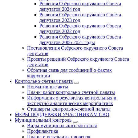
Решения Озёрского окружного Совета
депутатов 2024 год
Решения Озёрского окружного Совета
депутатов 2023 год
Решения Озёрского окружного Совета
депутатов 2022 год
Решения Озёрского окружного Совета
депутатов 2006-2021 годы
Постановления Озёрского окружного Совета
депутатов
Проекты решений Озёрского окружного Совета
депутатов
Обратная связь для сообщений о фактах
коррупции
Контрольно-счетная палата
Нормативные акты
Планы работ контрольно-счетной палаты
Информация о результатах контрольных и
экспертно-аналитических мероприятиях
Стандарты контрольно-счетной палаты
МЕРЫ ПОДДЕРЖКИ УЧАСТНИКАМ СВО
Муниципальный контроль
Виды муниципального контроля
Профилактика
Планы и результаты проверок