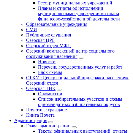
Реестр муниципальных учреждений
Планы и отчеты об исполнении
муниципальными учреждениями плана
финансово-хозяйственной деятельности
Образовательные учреждения
СМИ
Публичные слушания
Озёрская ЦРБ
Озерский отдел МФЦ
Озерский комплексный центр социального
обслуживания населения
Новости
Перечень государственных услуг и работ
Блок-схемы
ОГКУ «Центр социальной поддержки населения»
Озерский отдел
Озерская ТИК
О комиссии
Список избирательных участков и схемы
одномандатных избирательных округов
Почетные граждане
Книга Почета
Администрация
Глава администрации
Тексты официальных выступлений, отчеты