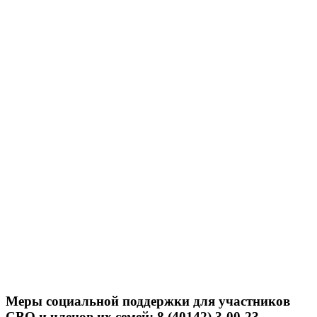
Меры социальной поддержки для участников
СВО и членов их семей: 8 (40142) 3-00-23.