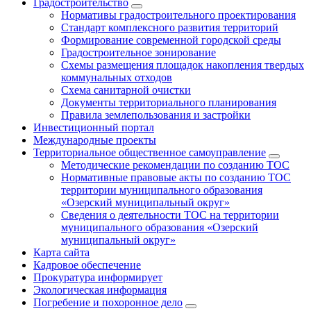
Градостроительство
Нормативы градостроительного проектирования
Стандарт комплексного развития территорий
Формирование современной городской среды
Градостроительное зонирование
Схемы размещения площадок накопления твердых
коммунальных отходов
Схема санитарной очистки
Документы территориального планирования
Правила землепользования и застройки
Инвестиционный портал
Международные проекты
Территориальное общественное самоуправление
Методические рекомендации по созданию ТОС
Нормативные правовые акты по созданию ТОС
территории муниципального образования
«Озерский муниципальный округ»
Сведения о деятельности ТОС на территории
муниципального образования «Озерский
муниципальный округ»
Карта сайта
Кадровое обеспечение
Прокуратура информирует
Экологическая информация
Погребение и похоронное дело