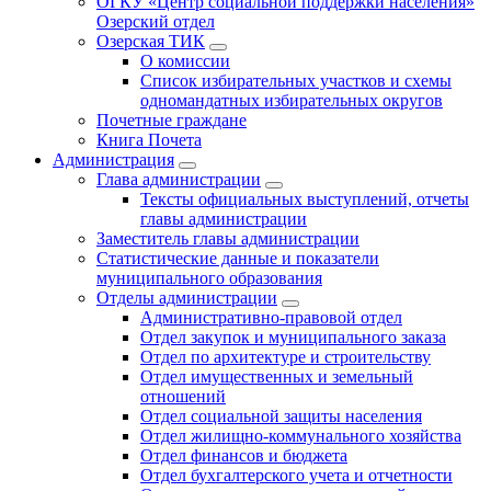
ОГКУ «Центр социальной поддержки населения»
Озерский отдел
Озерская ТИК
О комиссии
Список избирательных участков и схемы
одномандатных избирательных округов
Почетные граждане
Книга Почета
Администрация
Глава администрации
Тексты официальных выступлений, отчеты
главы администрации
Заместитель главы администрации
Статистические данные и показатели
муниципального образования
Отделы администрации
Административно-правовой отдел
Отдел закупок и муниципального заказа
Отдел по архитектуре и строительству
Отдел имущественных и земельный
отношений
Отдел социальной защиты населения
Отдел жилищно-коммунального хозяйства
Отдел финансов и бюджета
Отдел бухгалтерского учета и отчетности