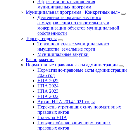
Эффективность выполнения
муниципальных программ
Муниципальная программа «Конкретных дел»
Деятельность органов местного
самоуправления по строительству и
модернизации объектов муниципальной
собственности
Торги, тендеры
Торги по продаже муниципального
имущества, земельные торги
Муниципальные закупки
Распоряжения
Нормативные правовые акты администрации
Нормативно-правовые акты администрации
2026 год
НПА 2025
НПА 2024
НПА 2023
НПА 2022
Архив НПА 2014-2021 годы
Перечень утративших силу нормативных
правовых актов
Проекты НПА
Порядок обжалования нормативных
правовых актов