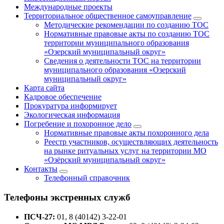
Международные проекты
Территориальное общественное самоуправление
Методические рекомендации по созданию ТОС
Нормативные правовые акты по созданию ТОС
территории муниципального образования
«Озерский муниципальный округ»
Сведения о деятельности ТОС на территории
муниципального образования «Озерский
муниципальный округ»
Карта сайта
Кадровое обеспечение
Прокуратура информирует
Экологическая информация
Погребение и похоронное дело
Нормативные правовые акты похоронного дела
Реестр участников, осуществляющих деятельность
на рынке ритуальных услуг на территории МО
«Озёрский муниципальный округ»
Контакты
Телефонный справочник
Телефоны экстренных служб
ПСЧ-27:
01, 8 (40142) 3-22-01