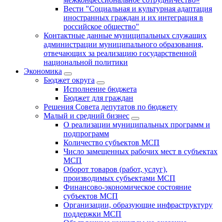
Вести "Социальная и культурная адаптация
иностранных граждан и их интеграция в
российское общество"
Контактные данные муниципальных служащих
администрации муниципального образования,
отвечающих за реализацию государственной
национальной политики
Экономика
Бюджет округa
Исполнение бюджета
Бюджет для граждан
Решения Совета депутатов по бюджету
Малый и средний бизнес
О реализации муниципальных программ и
подпрограмм
Количество субъектов МСП
Число замещенных рабочих мест в субъектах
МСП
Оборот товаров (работ, услуг),
производимых субъектами МСП
Финансово-экономическое состояние
субъектов МСП
Организации, образующие инфраструктуру
поддержки МСП