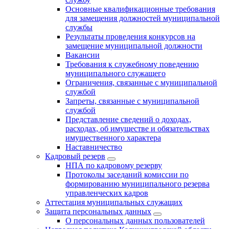
Основные квалификационные требования
для замещения должностей муниципальной
службы
Результаты проведения конкурсов на
замещение муниципальной должности
Вакансии
Требования к служебному поведению
муниципального служащего
Ограничения, связанные с муниципальной
службой
Запреты, связанные с муниципальной
службой
Представление сведений о доходах,
расходах, об имуществе и обязательствах
имущественного характера
Наставничество
Кадровый резерв
НПА по кадровому резерву
Протоколы заседаний комиссии по
формированию муниципального резерва
управленческих кадров
Аттестация муниципальных служащих
Защита персональных данных
О персональных данных пользователей