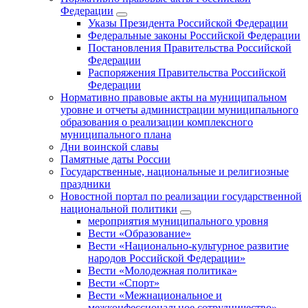
Федерации
Указы Президента Российской Федерации
Федеральные законы Российской Федерации
Постановления Правительства Российской
Федерации
Распоряжения Правительства Российской
Федерации
Нормативно правовые акты на муниципальном
уровне и отчеты администрации муниципального
образования о реализации комплексного
муниципального плана
Дни воинской славы
Памятные даты России
Государственные, национальные и религиозные
праздники
Новостной портал по реализации государственной
национальной политики
мероприятия муниципального уровня
Вести «Образование»
Вести «Национально-культурное развитие
народов Российской Федерации»
Вести «Молодежная политика»
Вести «Спорт»
Вести «Межнациональное и
межконфессиональное сотрудничество»