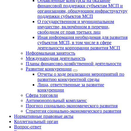
Объявленные конкурсы на оказание
финансовой поддержки субъектам МСП и
организациям, образующим инфраструктуру
поддержки субъектов МСП
О государственном и муниципальном
имуществе, включённом в перечни,
свободном от прав третьих лиц
Иная информация необходимая для развития
субъектов МСП, в том числе в сфере
деятельности корпорации развития МСП
Неформальная занятость
Международная деятельность
Планы финансово-хозяйственной деятельности
Развитие конкуренции
Отчеты о ходе реализации мероприятий по
развитию конкурентной среды
Лица, ответственные за развитие
конкуренции
Сфера торговли
Антимонопольный комплаенс
Прогноз социально-экономического развития
Стратегия социально-экономического развития
Нормативные правовые акты
Коллегиальный орган
Вопрос-ответ