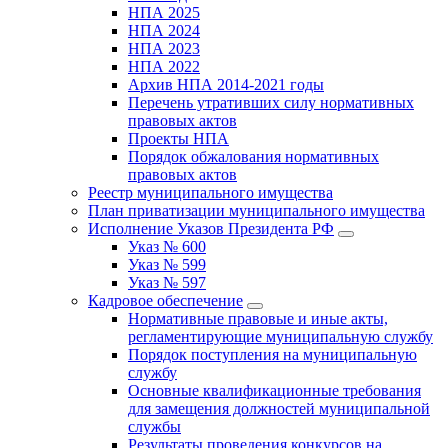
НПА 2025
НПА 2024
НПА 2023
НПА 2022
Архив НПА 2014-2021 годы
Перечень утративших силу нормативных
правовых актов
Проекты НПА
Порядок обжалования нормативных
правовых актов
Реестр муниципального имущества
План приватизации муниципального имущества
Исполнение Указов Президента РФ
Указ № 600
Указ № 599
Указ № 597
Кадровое обеспечение
Нормативные правовые и иные акты,
регламентирующие муниципальную службу
Порядок поступления на муниципальную
службу
Основные квалификационные требования
для замещения должностей муниципальной
службы
Результаты проведения конкурсов на