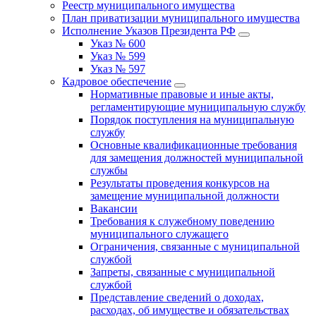
Реестр муниципального имущества
План приватизации муниципального имущества
Исполнение Указов Президента РФ
Указ № 600
Указ № 599
Указ № 597
Кадровое обеспечение
Нормативные правовые и иные акты,
регламентирующие муниципальную службу
Порядок поступления на муниципальную
службу
Основные квалификационные требования
для замещения должностей муниципальной
службы
Результаты проведения конкурсов на
замещение муниципальной должности
Вакансии
Требования к служебному поведению
муниципального служащего
Ограничения, связанные с муниципальной
службой
Запреты, связанные с муниципальной
службой
Представление сведений о доходах,
расходах, об имуществе и обязательствах