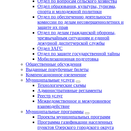
Отдел по вопросам сельского хозяйства
Отдел образования, культуры, туризма,
спорта и молодежной политики
Отдел по обеспечению деятельности
комиссии по делам несовершеннолетних и
защите их прав
Отдел по делам гражданской обороны,
чрезвычайным ситуациям и единой
дежурной диспетчерской службы
Отдел ЗАГС
Отдел по защите государственной тайны
Мобилизационная подготовка
Общественные обсуждения
Выданные порубочные билеты
Компенсационное озеленение
Муниципальные услуги
Технологические схемы
Административные регламенты
Реестр услуг
Межведомственное и межуровневое
взаимодействие
Муниципальные программы
Проекты муниципальных программ
Программа газификации населенных
пунктов Озерского городского округа