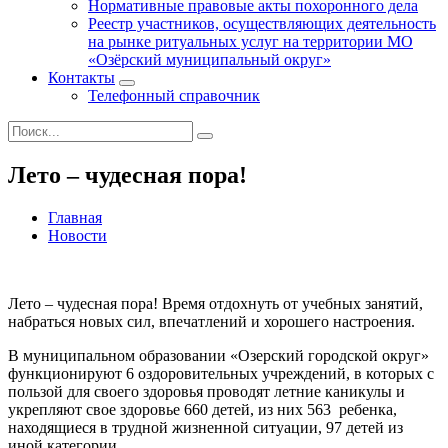
Нормативные правовые акты похоронного дела
Реестр участников, осуществляющих деятельность
на рынке ритуальных услуг на территории МО
«Озёрский муниципальный округ»
Контакты
Телефонный справочник
Лето – чудесная пора!
Главная
Новости
Лето – чудесная пора! Время отдохнуть от учебных занятий,
набраться новых сил, впечатлений и хорошего настроения.
В муниципальном образовании «Озерский городской округ»
функционируют 6 оздоровительных учреждений, в которых с
пользой для своего здоровья проводят летние каникулы и
укрепляют свое здоровье 660 детей, из них 563 ребенка,
находящиеся в трудной жизненной ситуации, 97 детей из
иной категории.