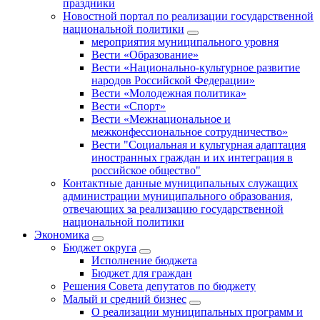
праздники
Новостной портал по реализации государственной
национальной политики
мероприятия муниципального уровня
Вести «Образование»
Вести «Национально-культурное развитие
народов Российской Федерации»
Вести «Молодежная политика»
Вести «Спорт»
Вести «Межнациональное и
межконфессиональное сотрудничество»
Вести "Социальная и культурная адаптация
иностранных граждан и их интеграция в
российское общество"
Контактные данные муниципальных служащих
администрации муниципального образования,
отвечающих за реализацию государственной
национальной политики
Экономика
Бюджет округa
Исполнение бюджета
Бюджет для граждан
Решения Совета депутатов по бюджету
Малый и средний бизнес
О реализации муниципальных программ и