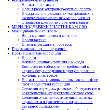
Контрольно-счетная палата
Нормативные акты
Планы работ контрольно-счетной палаты
Информация о результатах контрольных и
экспертно-аналитических мероприятиях
Стандарты контрольно-счетной палаты
МЕРЫ ПОДДЕРЖКИ УЧАСТНИКАМ СВО
Муниципальный контроль
Виды муниципального контроля
Профилактика
Планы и результаты проверок
Профилактика правонарушений
Противодействие коррупции
Новости
Декларационная кампания 2025 года
Комиссия по соблюдению требований к
служебному поведению и урегулированию
конфликта интересов
Нормативные правовые и иные акты в сфере
противодействия коррупции
Сведения о доходах, расходах, об имуществе и
обязательствах имущественного характера
Сведения о численности муниципальных
служащих и о фактических затратах на их
денежное содержание