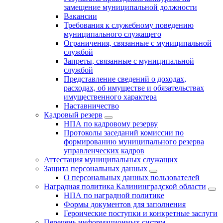
замещение муниципальной должности
Вакансии
Требования к служебному поведению
муниципального служащего
Ограничения, связанные с муниципальной
службой
Запреты, связанные с муниципальной
службой
Представление сведений о доходах,
расходах, об имуществе и обязательствах
имущественного характера
Наставничество
Кадровый резерв
НПА по кадровому резерву
Протоколы заседаний комиссии по
формированию муниципального резерва
управленческих кадров
Аттестация муниципальных служащих
Защита персональных данных
О персональных данных пользователей
Наградная политика Калининградской области
НПА по наградной политике
Формы документов для заполнения
Героические поступки и конкретные заслуги
Перечень информационных систем