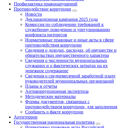
Профилактика правонарушений
Противодействие коррупции
Новости
Декларационная кампания 2025 года
Комиссия по соблюдению требований к
служебному поведению и урегулированию
конфликта интересов
Нормативные правовые и иные акты в сфере
противодействия коррупции
Сведения о доходах, расходах, об имуществе и
обязательствах имущественного характера
Сведения о численности муниципальных
служащих и о фактических затратах на их
денежное содержание
Сведения о среднемесячной заработной плате
руководителей муниципальных организаций
Планы и отчеты
Антикоррупционная экспертиза
Методические материалы
Формы документов, связанных с
противодействием коррупции, для заполнения
Сообщить о факте коррупции
Антитеррор
Государственная национальная политика
Нормативно правовые акты Российской