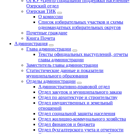
ОГКУ «Центр социальной поддержки населения»
Озерский отдел
Озерская ТИК
О комиссии
Список избирательных участков и схемы
одномандатных избирательных округов
Почетные граждане
Книга Почета
Администрация
Глава администрации
Тексты официальных выступлений, отчеты
главы администрации
Заместитель главы администрации
Статистические данные и показатели
муниципального образования
Отделы администрации
Административно-правовой отдел
Отдел закупок и муниципального заказа
Отдел по архитектуре и строительству
Отдел имущественных и земельный
отношений
Отдел социальной защиты населения
Отдел жилищно-коммунального хозяйства
Отдел финансов и бюджета
Отдел бухгалтерского учета и отчетности