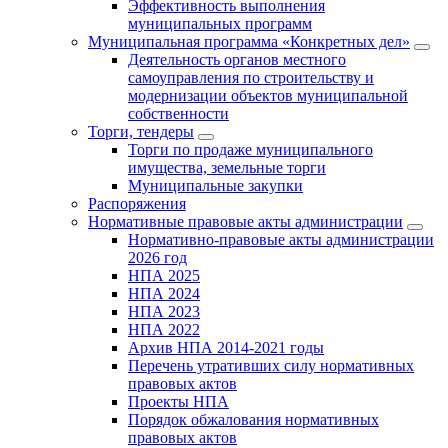
Эффективность выполнения
муниципальных программ
Муниципальная программа «Конкретных дел»
Деятельность органов местного
самоуправления по строительству и
модернизации объектов муниципальной
собственности
Торги, тендеры
Торги по продаже муниципального
имущества, земельные торги
Муниципальные закупки
Распоряжения
Нормативные правовые акты администрации
Нормативно-правовые акты администрации
2026 год
НПА 2025
НПА 2024
НПА 2023
НПА 2022
Архив НПА 2014-2021 годы
Перечень утративших силу нормативных
правовых актов
Проекты НПА
Порядок обжалования нормативных
правовых актов