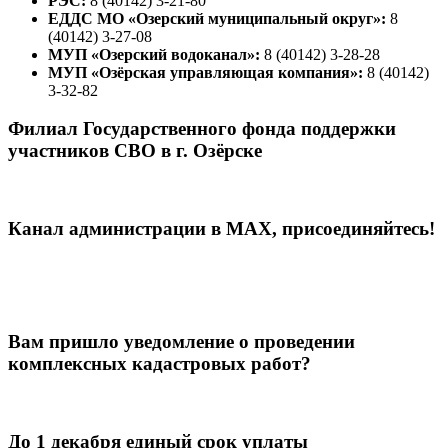
РЭС:
8 (40142) 3-21-80
ЕДДС МО «Озерский муниципальный округ»:
8
(40142) 3-27-08
МУП «Озерский водоканал»:
8 (40142) 3-28-28
МУП «Озёрская управляющая компания»:
8 (40142)
3-32-82
Филиал Государственного фонда поддержки
участников СВО в г. Озёрске
Канал администрации в МАХ, присоединяйтесь!
Вам пришло уведомление о проведении
комплексных кадастровых работ?
До 1 декабря единый срок уплаты