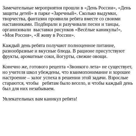
Замечательные мероприятия прошли в «День России», «День
защиты детей» в парке «Заречный». Сколько выдумки,
творчества, фантазии проявили ребята вместе со своими
наставниками. Подбирали и разучивали песни и танцы,
организовали выставки рисунков «Весёлые каникулы!»,
«Моя Россия», «Я живу в России».
Каждый день ребята получают полноценное питание,
разнообразные и вкусные блюда. В рационе присутствуют
фрукты, ароматные соки, йогурты, свежие овощи.
Конечно же, готового рецепта «Звонкого лета» не существует,
но учителя школ убеждены, что взаимопонимание и хорошее
настроение – залог успеха в решении этой задачи. Взрослые
стараются, чтобы ребятам было весело, и чтобы каждый день
был для них незабываем.
Увлекательных вам каникул ребята!