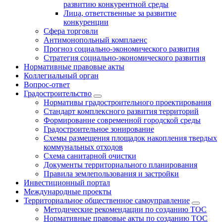
развитию конкурентной среды
Лица, ответственные за развитие
конкуренции
Сфера торговли
Антимонопольный комплаенс
Прогноз социально-экономического развития
Стратегия социально-экономического развития
Нормативные правовые акты
Коллегиальный орган
Вопрос-ответ
Градостроительство
Нормативы градостроительного проектирования
Стандарт комплексного развития территорий
Формирование современной городской среды
Градостроительное зонирование
Схемы размещения площадок накопления твердых
коммунальных отходов
Схема санитарной очистки
Документы территориального планирования
Правила землепользования и застройки
Инвестиционный портал
Международные проекты
Территориальное общественное самоуправление
Методические рекомендации по созданию ТОС
Нормативные правовые акты по созданию ТОС