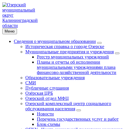
Меню
Сведения о муниципальном образовании
Историческая справка о городе Озерске
Муниципальные предприятия и учреждения
Реестр муниципальных учреждений
Планы и отчеты об исполнении
муниципальными учреждениями плана
финансово-хозяйственной деятельности
Образовательные учреждения
СМИ
Публичные слушания
Озёрская ЦРБ
Озерский отдел МФЦ
Озерский комплексный центр социального
обслуживания населения
Новости
Перечень государственных услуг и работ
Блок-схемы