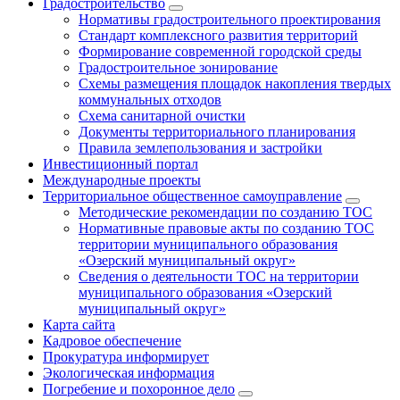
Градостроительство
Нормативы градостроительного проектирования
Стандарт комплексного развития территорий
Формирование современной городской среды
Градостроительное зонирование
Схемы размещения площадок накопления твердых
коммунальных отходов
Схема санитарной очистки
Документы территориального планирования
Правила землепользования и застройки
Инвестиционный портал
Международные проекты
Территориальное общественное самоуправление
Методические рекомендации по созданию ТОС
Нормативные правовые акты по созданию ТОС
территории муниципального образования
«Озерский муниципальный округ»
Сведения о деятельности ТОС на территории
муниципального образования «Озерский
муниципальный округ»
Карта сайта
Кадровое обеспечение
Прокуратура информирует
Экологическая информация
Погребение и похоронное дело