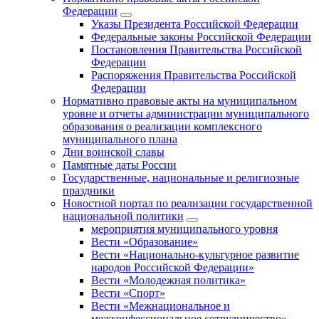
Федерации
Указы Президента Российской Федерации
Федеральные законы Российской Федерации
Постановления Правительства Российской
Федерации
Распоряжения Правительства Российской
Федерации
Нормативно правовые акты на муниципальном
уровне и отчеты администрации муниципального
образования о реализации комплексного
муниципального плана
Дни воинской славы
Памятные даты России
Государственные, национальные и религиозные
праздники
Новостной портал по реализации государственной
национальной политики
мероприятия муниципального уровня
Вести «Образование»
Вести «Национально-культурное развитие
народов Российской Федерации»
Вести «Молодежная политика»
Вести «Спорт»
Вести «Межнациональное и
межконфессиональное сотрудничество»