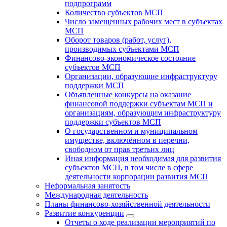
подпрограмм
Количество субъектов МСП
Число замещенных рабочих мест в субъектах
МСП
Оборот товаров (работ, услуг),
производимых субъектами МСП
Финансово-экономическое состояние
субъектов МСП
Организации, образующие инфраструктуру
поддержки МСП
Объявленные конкурсы на оказание
финансовой поддержки субъектам МСП и
организациям, образующим инфраструктуру
поддержки субъектов МСП
О государственном и муниципальном
имуществе, включённом в перечни,
свободном от прав третьих лиц
Иная информация необходимая для развития
субъектов МСП, в том числе в сфере
деятельности корпорации развития МСП
Неформальная занятость
Международная деятельность
Планы финансово-хозяйственной деятельности
Развитие конкуренции
Отчеты о ходе реализации мероприятий по