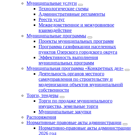
Муниципальные услуги
Технологические схемы
Административные регламенты
Реестр услуг
Межведомственное и межуровневое
взаимодействие
Муниципальные программы
Проекты муниципальных программ
Программа газификации населенных
пунктов Озерского городского округа
Эффективность выполнения
муниципальных программ
Муниципальная программа «Конкретных дел»
Деятельность органов местного
самоуправления по строительству и
модернизации объектов муниципальной
собственности
Торги, тендеры
Торги по продаже муниципального
имущества, земельные торги
Муниципальные закупки
Распоряжения
Нормативные правовые акты администрации
Нормативно-правовые акты администрации
2026 год