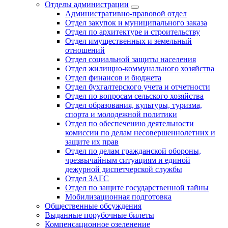
Отделы администрации
Административно-правовой отдел
Отдел закупок и муниципального заказа
Отдел по архитектуре и строительству
Отдел имущественных и земельный
отношений
Отдел социальной защиты населения
Отдел жилищно-коммунального хозяйства
Отдел финансов и бюджета
Отдел бухгалтерского учета и отчетности
Отдел по вопросам сельского хозяйства
Отдел образования, культуры, туризма,
спорта и молодежной политики
Отдел по обеспечению деятельности
комиссии по делам несовершеннолетних и
защите их прав
Отдел по делам гражданской обороны,
чрезвычайным ситуациям и единой
дежурной диспетчерской службы
Отдел ЗАГС
Отдел по защите государственной тайны
Мобилизационная подготовка
Общественные обсуждения
Выданные порубочные билеты
Компенсационное озеленение