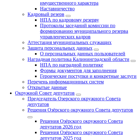
имущественного характера
Наставничество
Кадровый резерв
НПА по кадровому резерву
Протоколы заседаний комиссии по
формированию муниципального резерва
управленческих кадров
Аттестация муниципальных служащих
Защита персональных данных
О персональных данных пользователей
Наградная политика Калининградской области
НПА по наградной политике
Формы документов для заполнения
Героические поступки и конкретные заслуги
Перечень информационных систем
Открытые данные
Окружной Совет депутатов
Председатель Озерского окружного Совета
депутатов
Решения Озёрского окружного Совета депутатов
Решения Озёрского окружного Совета
депутатов 2026 год
Решения Озёрского окружного Совета
депутатов 2025 год