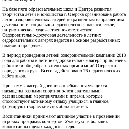
На базе пяти образовательных школ и Центра развития
творчества детей и юношества г. Озерска организована работа
летне-оздоровительных лагерей по различным направлениям
деятельности: социально-педагогическое, экологическое,
патриотическое, художественно-эстетическое.
Оздоровительно-досуговая деятельность в летних
оздоровительных лагерях ведется на основе разработанных
планов и программ.
В период проведения летней оздоровительной кампании 2018
года для работы в летние оздоровительные лагеря привлечены
работники общеобразовательных организаций Озерского
городского округа. Всего задействовано 76 педагогических
работников.
Программы лагерей дневного пребывания учащихся
насыщены разными спортивно-познавательными
развивающими мероприятиями и играми, которые
способствуют активному отдыху учащихся, а главное,
формируют творческие способности детей.
Воспитанники принимают активное участие в проведении
игровых программ, концертов. Участвуют в больших
коллективных делах каждого лагеря.