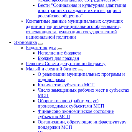
Вести "Социальная и культурная адаптация
иностранных граждан и их интеграция в
российское общество"
Контактные данные муниципальных служащих
администрации муниципального образования,
отвечающих за реализацию государственной
национальной политики
Экономика
Бюджет округa
Исполнение бюджета
Бюджет для граждан
Решения Совета депутатов по бюджету
Малый и средний бизнес
О реализации муниципальных программ и
подпрограмм
Количество субъектов МСП
Число замещенных рабочих мест в субъектах
МСП
Оборот товаров (работ, услуг),
производимых субъектами МСП
Финансово-экономическое состояние
субъектов МСП
Организации, образующие инфраструктуру
поддержки МСП