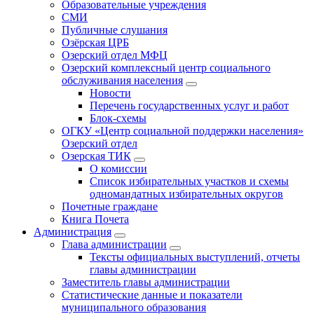
Образовательные учреждения
СМИ
Публичные слушания
Озёрская ЦРБ
Озерский отдел МФЦ
Озерский комплексный центр социального
обслуживания населения
Новости
Перечень государственных услуг и работ
Блок-схемы
ОГКУ «Центр социальной поддержки населения»
Озерский отдел
Озерская ТИК
О комиссии
Список избирательных участков и схемы
одномандатных избирательных округов
Почетные граждане
Книга Почета
Администрация
Глава администрации
Тексты официальных выступлений, отчеты
главы администрации
Заместитель главы администрации
Статистические данные и показатели
муниципального образования