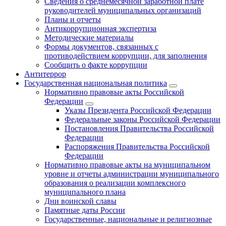
Сведения о среднемесячной заработной плате
руководителей муниципальных организаций
Планы и отчеты
Антикоррупционная экспертиза
Методические материалы
Формы документов, связанных с
противодействием коррупции, для заполнения
Сообщить о факте коррупции
Антитеррор
Государственная национальная политика
Нормативно правовые акты Российской
Федерации
Указы Президента Российской Федерации
Федеральные законы Российской Федерации
Постановления Правительства Российской
Федерации
Распоряжения Правительства Российской
Федерации
Нормативно правовые акты на муниципальном
уровне и отчеты администрации муниципального
образования о реализации комплексного
муниципального плана
Дни воинской славы
Памятные даты России
Государственные, национальные и религиозные