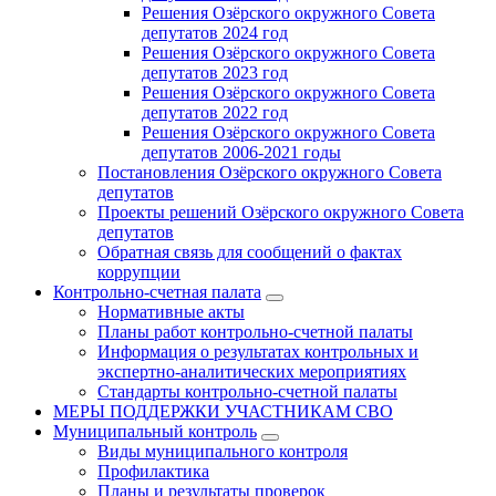
Решения Озёрского окружного Совета
депутатов 2024 год
Решения Озёрского окружного Совета
депутатов 2023 год
Решения Озёрского окружного Совета
депутатов 2022 год
Решения Озёрского окружного Совета
депутатов 2006-2021 годы
Постановления Озёрского окружного Совета
депутатов
Проекты решений Озёрского окружного Совета
депутатов
Обратная связь для сообщений о фактах
коррупции
Контрольно-счетная палата
Нормативные акты
Планы работ контрольно-счетной палаты
Информация о результатах контрольных и
экспертно-аналитических мероприятиях
Стандарты контрольно-счетной палаты
МЕРЫ ПОДДЕРЖКИ УЧАСТНИКАМ СВО
Муниципальный контроль
Виды муниципального контроля
Профилактика
Планы и результаты проверок