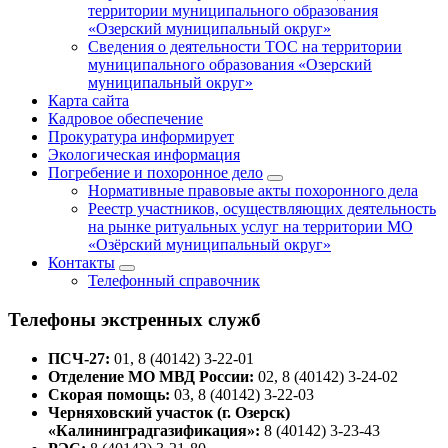
территории муниципального образования
«Озерский муниципальный округ»
Сведения о деятельности ТОС на территории
муниципального образования «Озерский
муниципальный округ»
Карта сайта
Кадровое обеспечение
Прокуратура информирует
Экологическая информация
Погребение и похоронное дело
Нормативные правовые акты похоронного дела
Реестр участников, осуществляющих деятельность
на рынке ритуальных услуг на территории МО
«Озёрский муниципальный округ»
Контакты
Телефонный справочник
Телефоны экстренных служб
ПСЧ-27:
01, 8 (40142) 3-22-01
Отделение МО МВД России:
02, 8 (40142) 3-24-02
Скорая помощь:
03, 8 (40142) 3-22-03
Черняховский участок (г. Озерск)
«Калининградгазификация»:
8 (40142) 3-23-43