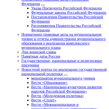
Федерации
Указы Президента Российской Федерации
Федеральные законы Российской Федерации
Постановления Правительства Российской
Федерации
Распоряжения Правительства Российской
Федерации
Нормативно правовые акты на муниципальном
уровне и отчеты администрации муниципального
образования о реализации комплексного
муниципального плана
Дни воинской славы
Памятные даты России
Государственные, национальные и религиозные
праздники
Новостной портал по реализации государственной
национальной политики
мероприятия муниципального уровня
Вести «Образование»
Вести «Национально-культурное развитие
народов Российской Федерации»
Вести «Молодежная политика»
Вести «Спорт»
Вести «Межнациональное и
межконфессиональное сотрудничество»