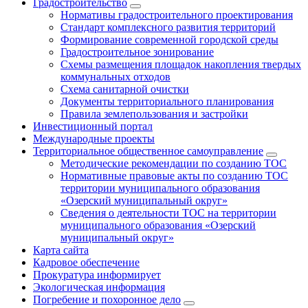
Градостроительство
Нормативы градостроительного проектирования
Стандарт комплексного развития территорий
Формирование современной городской среды
Градостроительное зонирование
Схемы размещения площадок накопления твердых
коммунальных отходов
Схема санитарной очистки
Документы территориального планирования
Правила землепользования и застройки
Инвестиционный портал
Международные проекты
Территориальное общественное самоуправление
Методические рекомендации по созданию ТОС
Нормативные правовые акты по созданию ТОС
территории муниципального образования
«Озерский муниципальный округ»
Сведения о деятельности ТОС на территории
муниципального образования «Озерский
муниципальный округ»
Карта сайта
Кадровое обеспечение
Прокуратура информирует
Экологическая информация
Погребение и похоронное дело