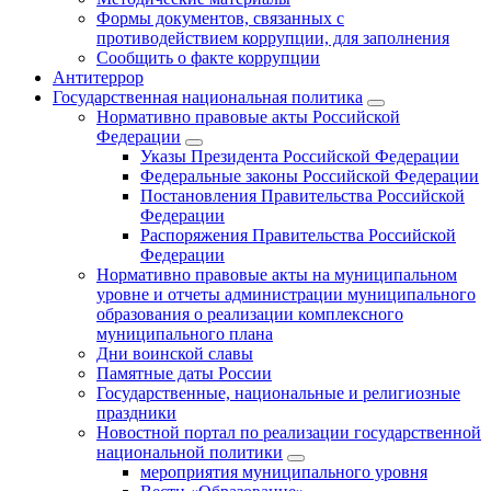
Формы документов, связанных с
противодействием коррупции, для заполнения
Сообщить о факте коррупции
Антитеррор
Государственная национальная политика
Нормативно правовые акты Российской
Федерации
Указы Президента Российской Федерации
Федеральные законы Российской Федерации
Постановления Правительства Российской
Федерации
Распоряжения Правительства Российской
Федерации
Нормативно правовые акты на муниципальном
уровне и отчеты администрации муниципального
образования о реализации комплексного
муниципального плана
Дни воинской славы
Памятные даты России
Государственные, национальные и религиозные
праздники
Новостной портал по реализации государственной
национальной политики
мероприятия муниципального уровня