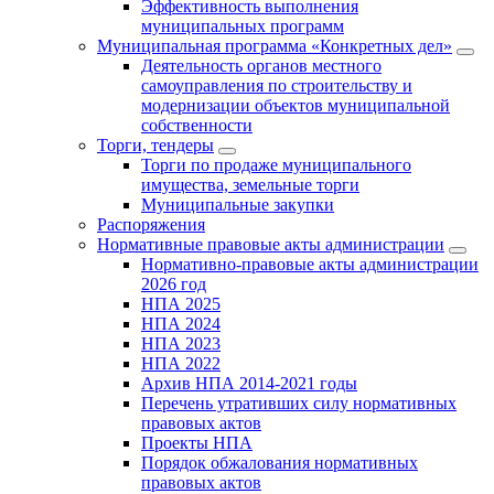
Эффективность выполнения
муниципальных программ
Муниципальная программа «Конкретных дел»
Деятельность органов местного
самоуправления по строительству и
модернизации объектов муниципальной
собственности
Торги, тендеры
Торги по продаже муниципального
имущества, земельные торги
Муниципальные закупки
Распоряжения
Нормативные правовые акты администрации
Нормативно-правовые акты администрации
2026 год
НПА 2025
НПА 2024
НПА 2023
НПА 2022
Архив НПА 2014-2021 годы
Перечень утративших силу нормативных
правовых актов
Проекты НПА
Порядок обжалования нормативных
правовых актов