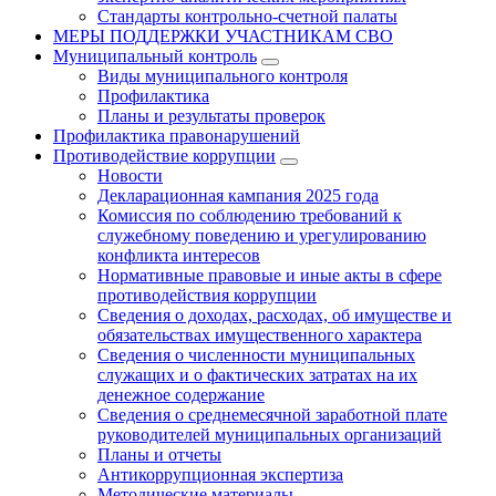
Стандарты контрольно-счетной палаты
МЕРЫ ПОДДЕРЖКИ УЧАСТНИКАМ СВО
Муниципальный контроль
Виды муниципального контроля
Профилактика
Планы и результаты проверок
Профилактика правонарушений
Противодействие коррупции
Новости
Декларационная кампания 2025 года
Комиссия по соблюдению требований к
служебному поведению и урегулированию
конфликта интересов
Нормативные правовые и иные акты в сфере
противодействия коррупции
Сведения о доходах, расходах, об имуществе и
обязательствах имущественного характера
Сведения о численности муниципальных
служащих и о фактических затратах на их
денежное содержание
Сведения о среднемесячной заработной плате
руководителей муниципальных организаций
Планы и отчеты
Антикоррупционная экспертиза
Методические материалы