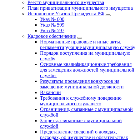
Реестр муниципального имущества
План приватизации муниципального имущества
Исполнение Указов Президента РФ
Указ № 600
Указ № 599
Указ № 597
Кадровое обеспечение
Нормативные правовые и иные акты,
регламентирующие муниципальную службу
Порядок поступления на муниципальную
службу
Основные квалификационные требования
для замещения должностей муниципальной
службы
Результаты проведения конкурсов на
замещение муниципальной должности
Вакансии
Требования к служебному поведению
муниципального служащего
Ограничения, связанные с муниципальной
службой
Запреты, связанные с муниципальной
службой
Представление сведений о доходах,
расходах, об имуществе и обязательствах