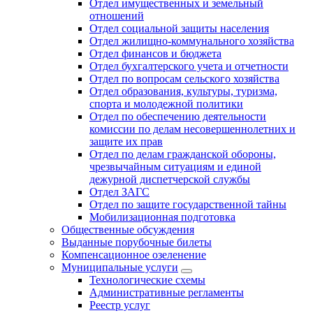
Отдел имущественных и земельный
отношений
Отдел социальной защиты населения
Отдел жилищно-коммунального хозяйства
Отдел финансов и бюджета
Отдел бухгалтерского учета и отчетности
Отдел по вопросам сельского хозяйства
Отдел образования, культуры, туризма,
спорта и молодежной политики
Отдел по обеспечению деятельности
комиссии по делам несовершеннолетних и
защите их прав
Отдел по делам гражданской обороны,
чрезвычайным ситуациям и единой
дежурной диспетчерской службы
Отдел ЗАГС
Отдел по защите государственной тайны
Мобилизационная подготовка
Общественные обсуждения
Выданные порубочные билеты
Компенсационное озеленение
Муниципальные услуги
Технологические схемы
Административные регламенты
Реестр услуг