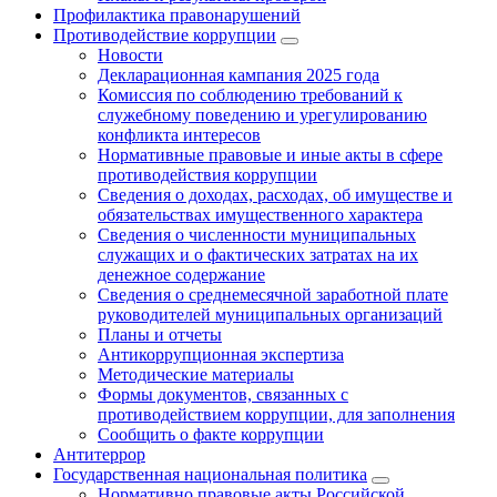
Профилактика правонарушений
Противодействие коррупции
Новости
Декларационная кампания 2025 года
Комиссия по соблюдению требований к
служебному поведению и урегулированию
конфликта интересов
Нормативные правовые и иные акты в сфере
противодействия коррупции
Сведения о доходах, расходах, об имуществе и
обязательствах имущественного характера
Сведения о численности муниципальных
служащих и о фактических затратах на их
денежное содержание
Сведения о среднемесячной заработной плате
руководителей муниципальных организаций
Планы и отчеты
Антикоррупционная экспертиза
Методические материалы
Формы документов, связанных с
противодействием коррупции, для заполнения
Сообщить о факте коррупции
Антитеррор
Государственная национальная политика
Нормативно правовые акты Российской