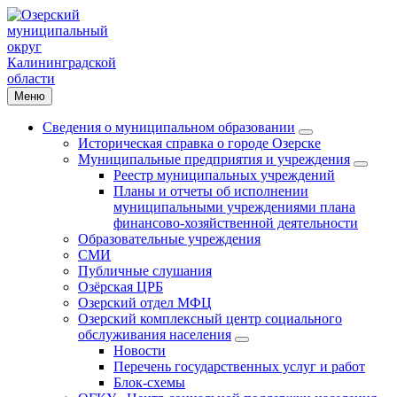
Меню
Сведения о муниципальном образовании
Историческая справка о городе Озерске
Муниципальные предприятия и учреждения
Реестр муниципальных учреждений
Планы и отчеты об исполнении
муниципальными учреждениями плана
финансово-хозяйственной деятельности
Образовательные учреждения
СМИ
Публичные слушания
Озёрская ЦРБ
Озерский отдел МФЦ
Озерский комплексный центр социального
обслуживания населения
Новости
Перечень государственных услуг и работ
Блок-схемы