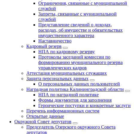
Ограничения, связанные с муниципальной
службой
Запреты, связанные с муниципальной
службой
Представление сведений о доходах,
расходах, об имуществе и обязательствах
имущественного характера
Наставничество
Кадровый резерв
НПА по кадровому резерву
Протоколы заседаний комиссии по
формированию муниципального резерва
управленческих кадров
Аттестация муниципальных служащих
Защита персональных данных
О персональных данных пользователей
Наградная политика Калининградской области
НПА по наградной политике
Формы документов для заполнения
Героические поступки и конкретные заслуги
Перечень информационных систем
Открытые данные
Окружной Совет депутатов
Председатель Озерского окружного Совета
депутатов