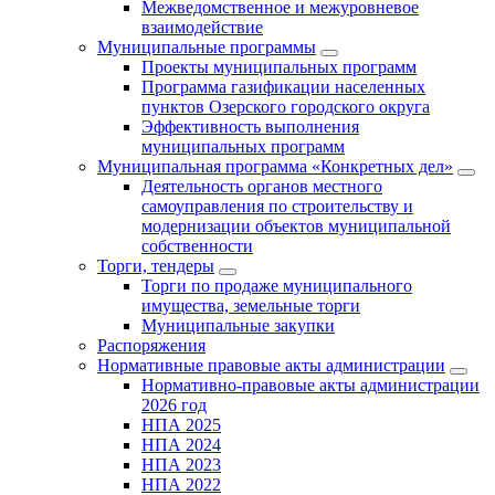
Межведомственное и межуровневое
взаимодействие
Муниципальные программы
Проекты муниципальных программ
Программа газификации населенных
пунктов Озерского городского округа
Эффективность выполнения
муниципальных программ
Муниципальная программа «Конкретных дел»
Деятельность органов местного
самоуправления по строительству и
модернизации объектов муниципальной
собственности
Торги, тендеры
Торги по продаже муниципального
имущества, земельные торги
Муниципальные закупки
Распоряжения
Нормативные правовые акты администрации
Нормативно-правовые акты администрации
2026 год
НПА 2025
НПА 2024
НПА 2023
НПА 2022