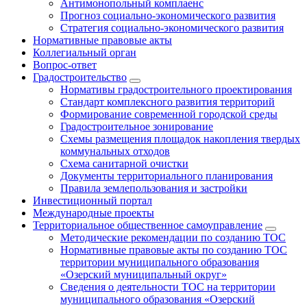
Антимонопольный комплаенс
Прогноз социально-экономического развития
Стратегия социально-экономического развития
Нормативные правовые акты
Коллегиальный орган
Вопрос-ответ
Градостроительство
Нормативы градостроительного проектирования
Стандарт комплексного развития территорий
Формирование современной городской среды
Градостроительное зонирование
Схемы размещения площадок накопления твердых
коммунальных отходов
Схема санитарной очистки
Документы территориального планирования
Правила землепользования и застройки
Инвестиционный портал
Международные проекты
Территориальное общественное самоуправление
Методические рекомендации по созданию ТОС
Нормативные правовые акты по созданию ТОС
территории муниципального образования
«Озерский муниципальный округ»
Сведения о деятельности ТОС на территории
муниципального образования «Озерский