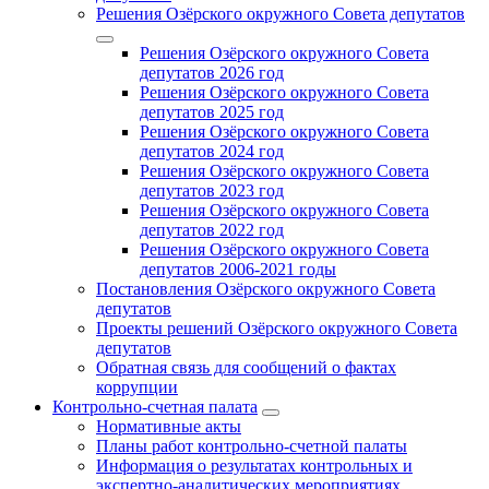
Решения Озёрского окружного Совета депутатов
Решения Озёрского окружного Совета
депутатов 2026 год
Решения Озёрского окружного Совета
депутатов 2025 год
Решения Озёрского окружного Совета
депутатов 2024 год
Решения Озёрского окружного Совета
депутатов 2023 год
Решения Озёрского окружного Совета
депутатов 2022 год
Решения Озёрского окружного Совета
депутатов 2006-2021 годы
Постановления Озёрского окружного Совета
депутатов
Проекты решений Озёрского окружного Совета
депутатов
Обратная связь для сообщений о фактах
коррупции
Контрольно-счетная палата
Нормативные акты
Планы работ контрольно-счетной палаты
Информация о результатах контрольных и
экспертно-аналитических мероприятиях