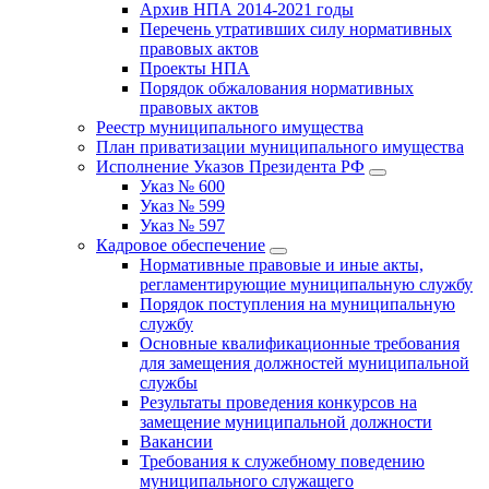
Архив НПА 2014-2021 годы
Перечень утративших силу нормативных
правовых актов
Проекты НПА
Порядок обжалования нормативных
правовых актов
Реестр муниципального имущества
План приватизации муниципального имущества
Исполнение Указов Президента РФ
Указ № 600
Указ № 599
Указ № 597
Кадровое обеспечение
Нормативные правовые и иные акты,
регламентирующие муниципальную службу
Порядок поступления на муниципальную
службу
Основные квалификационные требования
для замещения должностей муниципальной
службы
Результаты проведения конкурсов на
замещение муниципальной должности
Вакансии
Требования к служебному поведению
муниципального служащего