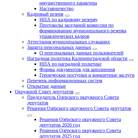
имущественного характера
Наставничество
Кадровый резерв
НПА по кадровому резерву
Протоколы заседаний комиссии по
формированию муниципального резерва
управленческих кадров
Аттестация муниципальных служащих
Защита персональных данных
О персональных данных пользователей
Наградная политика Калининградской области
НПА по наградной политике
Формы документов для заполнения
Героические поступки и конкретные заслуги
Перечень информационных систем
Открытые данные
Окружной Совет депутатов
Председатель Озерского окружного Совета
депутатов
Решения Озёрского окружного Совета депутатов
Решения Озёрского окружного Совета
депутатов 2026 год
Решения Озёрского окружного Совета
депутатов 2025 год