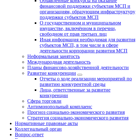
Объявленные конкурсы на оказание
финансовой поддержки субъектам МСП и
организациям, образующим инфраструктуру
поддержки субъектов МСП
О государственном и муниципальном
имуществе, включённом в перечни,
свободном от прав третьих лиц
Иная информация необходимая для развития
субъектов МСП, в том числе в сфере
деятельности корпорации развития МСП
Неформальная занятость
Международная деятельность
Планы финансово-хозяйственной деятельности
Развитие конкуренции
Отчеты о ходе реализации мероприятий по
развитию конкурентной среды
Лица, ответственные за развитие
конкуренции
Сфера торговли
Антимонопольный комплаенс
Прогноз социально-экономического развития
Стратегия социально-экономического развития
Нормативные правовые акты
Коллегиальный орган
Вопрос-ответ