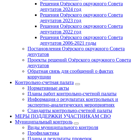
Решения Озёрского окружного Совета
депутатов 2024 год
Решения Озёрского окружного Совета
депутатов 2023 год
Решения Озёрского окружного Совета
депутатов 2022 год
Решения Озёрского окружного Совета
депутатов 2006-2021 годы
Постановления Озёрского окружного Совета
депутатов
Проекты решений Озёрского окружного Совета
депутатов
Обратная связь для сообщений о фактах
коррупции
Контрольно-счетная палата
Нормативные акты
Планы работ контрольно-счетной палаты
Информация о результатах контрольных и
экспертно-аналитических мероприятиях
Стандарты контрольно-счетной палаты
МЕРЫ ПОДДЕРЖКИ УЧАСТНИКАМ СВО
Муниципальный контроль
Виды муниципального контроля
Профилактика
Планы и результаты проверок