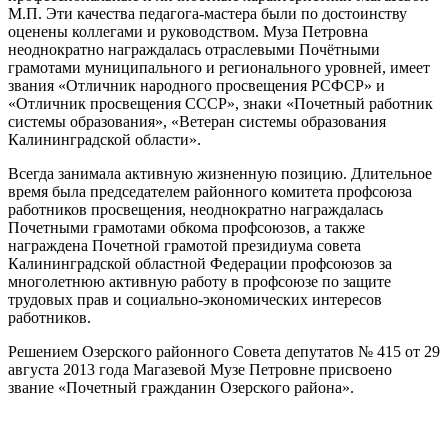
М.П. Эти качества педагога-мастера были по достоинству
оценены коллегами и руководством. Муза Петровна
неоднократно награждалась отраслевыми Почётными
грамотами муниципального и регионального уровней, имеет
звания «Отличник народного просвещения РСФСР» и
«Отличник просвещения СССР», знаки «Почетный работник
системы образования», «Ветеран системы образования
Калининградской области».
Всегда занимала активную жизненную позицию. Длительное
время была председателем районного комитета профсоюза
работников просвещения, неоднократно награждалась
Почетными грамотами обкома профсоюзов, а также
награждена Почетной грамотой президиума совета
Калининградской областной Федерации профсоюзов за
многолетнюю активную работу в профсоюзе по защите
трудовых прав и социально-экономических интересов
работников.
Решением Озерского районного Совета депутатов № 415 от 29
августа 2013 года Магазевой Музе Петровне присвоено
звание «Почетный гражданин Озерского района».