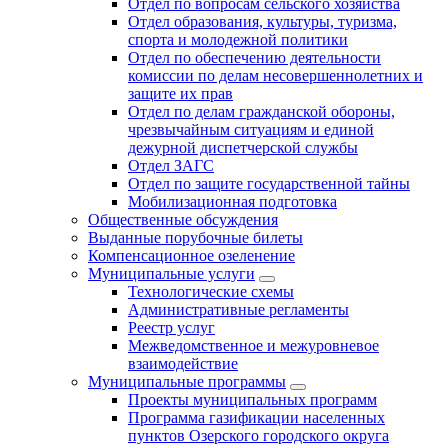
Отдел по вопросам сельского хозяйства
Отдел образования, культуры, туризма,
спорта и молодежной политики
Отдел по обеспечению деятельности
комиссии по делам несовершеннолетних и
защите их прав
Отдел по делам гражданской обороны,
чрезвычайным ситуациям и единой
дежурной диспетчерской службы
Отдел ЗАГС
Отдел по защите государственной тайны
Мобилизационная подготовка
Общественные обсуждения
Выданные порубочные билеты
Компенсационное озеленение
Муниципальные услуги
Технологические схемы
Административные регламенты
Реестр услуг
Межведомственное и межуровневое
взаимодействие
Муниципальные программы
Проекты муниципальных программ
Программа газификации населенных
пунктов Озерского городского округа