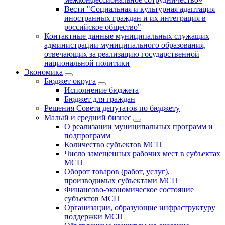
Вести "Социальная и культурная адаптация
иностранных граждан и их интеграция в
российское общество"
Контактные данные муниципальных служащих
администрации муниципального образования,
отвечающих за реализацию государственной
национальной политики
Экономика
Бюджет округa
Исполнение бюджета
Бюджет для граждан
Решения Совета депутатов по бюджету
Малый и средний бизнес
О реализации муниципальных программ и
подпрограмм
Количество субъектов МСП
Число замещенных рабочих мест в субъектах
МСП
Оборот товаров (работ, услуг),
производимых субъектами МСП
Финансово-экономическое состояние
субъектов МСП
Организации, образующие инфраструктуру
поддержки МСП