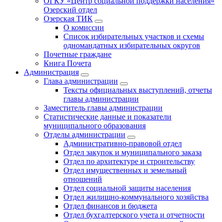
ОГКУ «Центр социальной поддержки населения»
Озерский отдел
Озерская ТИК
О комиссии
Список избирательных участков и схемы
одномандатных избирательных округов
Почетные граждане
Книга Почета
Администрация
Глава администрации
Тексты официальных выступлений, отчеты
главы администрации
Заместитель главы администрации
Статистические данные и показатели
муниципального образования
Отделы администрации
Административно-правовой отдел
Отдел закупок и муниципального заказа
Отдел по архитектуре и строительству
Отдел имущественных и земельный
отношений
Отдел социальной защиты населения
Отдел жилищно-коммунального хозяйства
Отдел финансов и бюджета
Отдел бухгалтерского учета и отчетности