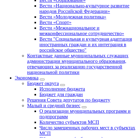
Вести «Образование»
Вести «Национально-культурное развитие
народов Российской Федерации»
Вести «Молодежная политика»
Вести «Спорт»
Вести «Межнациональное и
межконфессиональное сотрудничество»
Вести "Социальная и культурная адаптация
иностранных граждан и их интеграция в
российское общество"
Контактные данные муниципальных служащих
администрации муниципального образования,
отвечающих за реализацию государственной
национальной политики
Экономика
Бюджет округa
Исполнение бюджета
Бюджет для граждан
Решения Совета депутатов по бюджету
Малый и средний бизнес
О реализации муниципальных программ и
подпрограмм
Количество субъектов МСП
Число замещенных рабочих мест в субъектах
МСП