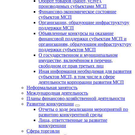
Оборот товаров (работ, услуг),
производимых субъектами МСП
Финансово-экономическое состояние
субъектов МСП
Организации, образующие инфраструктуру
поддержки МСП
Объявленные конкурсы на оказание
финансовой поддержки субъектам МСП и
организациям, образующим инфраструктуру
поддержки субъектов МСП
О государственном и муниципальном
имуществе, включённом в перечни,
свободном от прав третьих лиц
Иная информация необходимая для развития
субъектов МСП, в том числе в сфере
деятельности корпорации развития МСП
Неформальная занятость
Международная деятельность
Планы финансово-хозяйственной деятельности
Развитие конкуренции
Отчеты о ходе реализации мероприятий по
развитию конкурентной среды
Лица, ответственные за развитие
конкуренции
Сфера торговли