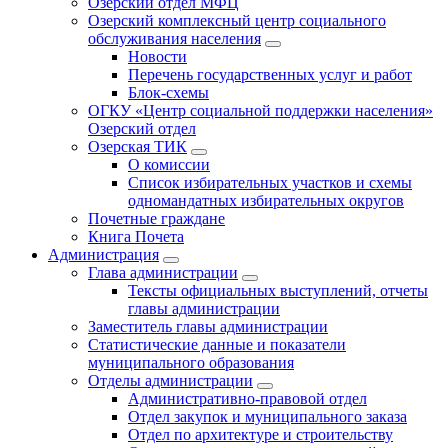
Озерский отдел МФЦ
Озерский комплексный центр социального
обслуживания населения
Новости
Перечень государственных услуг и работ
Блок-схемы
ОГКУ «Центр социальной поддержки населения»
Озерский отдел
Озерская ТИК
О комиссии
Список избирательных участков и схемы
одномандатных избирательных округов
Почетные граждане
Книга Почета
Администрация
Глава администрации
Тексты официальных выступлений, отчеты
главы администрации
Заместитель главы администрации
Статистические данные и показатели
муниципального образования
Отделы администрации
Административно-правовой отдел
Отдел закупок и муниципального заказа
Отдел по архитектуре и строительству