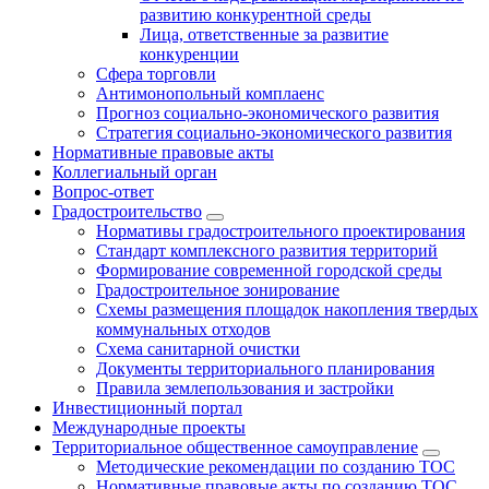
развитию конкурентной среды
Лица, ответственные за развитие
конкуренции
Сфера торговли
Антимонопольный комплаенс
Прогноз социально-экономического развития
Стратегия социально-экономического развития
Нормативные правовые акты
Коллегиальный орган
Вопрос-ответ
Градостроительство
Нормативы градостроительного проектирования
Стандарт комплексного развития территорий
Формирование современной городской среды
Градостроительное зонирование
Схемы размещения площадок накопления твердых
коммунальных отходов
Схема санитарной очистки
Документы территориального планирования
Правила землепользования и застройки
Инвестиционный портал
Международные проекты
Территориальное общественное самоуправление
Методические рекомендации по созданию ТОС
Нормативные правовые акты по созданию ТОС