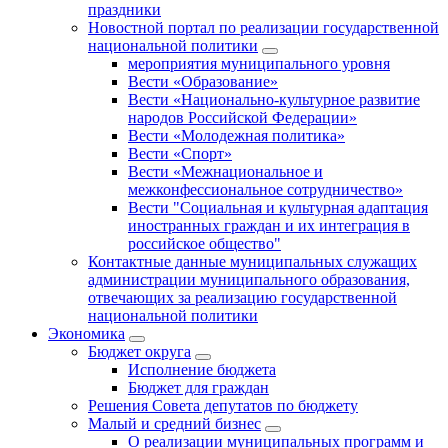
праздники
Новостной портал по реализации государственной
национальной политики
мероприятия муниципального уровня
Вести «Образование»
Вести «Национально-культурное развитие
народов Российской Федерации»
Вести «Молодежная политика»
Вести «Спорт»
Вести «Межнациональное и
межконфессиональное сотрудничество»
Вести "Социальная и культурная адаптация
иностранных граждан и их интеграция в
российское общество"
Контактные данные муниципальных служащих
администрации муниципального образования,
отвечающих за реализацию государственной
национальной политики
Экономика
Бюджет округa
Исполнение бюджета
Бюджет для граждан
Решения Совета депутатов по бюджету
Малый и средний бизнес
О реализации муниципальных программ и