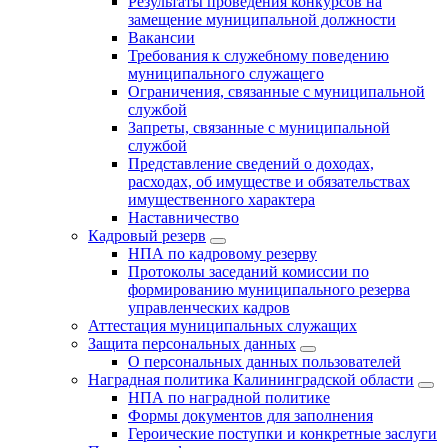
Результаты проведения конкурсов на
замещение муниципальной должности
Вакансии
Требования к служебному поведению
муниципального служащего
Ограничения, связанные с муниципальной
службой
Запреты, связанные с муниципальной
службой
Представление сведений о доходах,
расходах, об имуществе и обязательствах
имущественного характера
Наставничество
Кадровый резерв
НПА по кадровому резерву
Протоколы заседаний комиссии по
формированию муниципального резерва
управленческих кадров
Аттестация муниципальных служащих
Защита персональных данных
О персональных данных пользователей
Наградная политика Калининградской области
НПА по наградной политике
Формы документов для заполнения
Героические поступки и конкретные заслуги