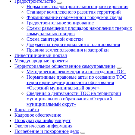
Градостроительство
Нормативы градостроительного проектирования
Стандарт комплексного развития территорий
Формирование современной городской среды
Градостроительное зонирование
Схемы размещения площадок накопления твердых
коммунальных отходов
Схема санитарной очистки
Документы территориального планирования
Правила землепользования и застройки
Инвестиционный портал
Международные проекты
Территориальное общественное самоуправление
Методические рекомендации по созданию ТОС
Нормативные правовые акты по созданию ТОС
территории муниципального образования
«Озерский муниципальный округ»
Сведения о деятельности ТОС на территории
муниципального образования «Озерский
муниципальный округ»
Карта сайта
Кадровое обеспечение
Прокуратура информирует
Экологическая информация
Погребение и похоронное дело