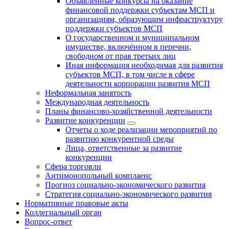
Объявленные конкурсы на оказание
финансовой поддержки субъектам МСП и
организациям, образующим инфраструктуру
поддержки субъектов МСП
О государственном и муниципальном
имуществе, включённом в перечни,
свободном от прав третьих лиц
Иная информация необходимая для развития
субъектов МСП, в том числе в сфере
деятельности корпорации развития МСП
Неформальная занятость
Международная деятельность
Планы финансово-хозяйственной деятельности
Развитие конкуренции
Отчеты о ходе реализации мероприятий по
развитию конкурентной среды
Лица, ответственные за развитие
конкуренции
Сфера торговли
Антимонопольный комплаенс
Прогноз социально-экономического развития
Стратегия социально-экономического развития
Нормативные правовые акты
Коллегиальный орган
Вопрос-ответ