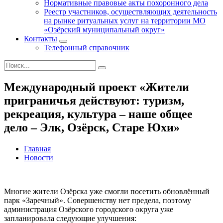
Нормативные правовые акты похоронного дела
Реестр участников, осуществляющих деятельность
на рынке ритуальных услуг на территории МО
«Озёрский муниципальный округ»
Контакты
Телефонный справочник
Международный проект «Жители
приграничья действуют: туризм,
рекреация, культура – наше общее
дело – Элк, Озёрск, Старе Юхи»
Главная
Новости
Многие жители Озёрска уже смогли посетить обновлённый
парк «Заречный». Совершенству нет предела, поэтому
администрация Озёрского городского округа уже
запланировала следующие улучшения: