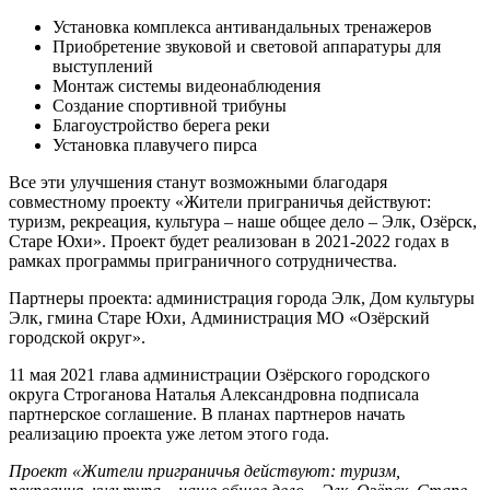
Установка комплекса антивандальных тренажеров
Приобретение звуковой и световой аппаратуры для
выступлений
Монтаж системы видеонаблюдения
Создание спортивной трибуны
Благоустройство берега реки
Установка плавучего пирса
Все эти улучшения станут возможными благодаря
совместному проекту «Жители приграничья действуют:
туризм, рекреация, культура – наше общее дело – Элк, Озёрск,
Старе Юхи». Проект будет реализован в 2021-2022 годах в
рамках программы приграничного сотрудничества.
Партнеры проекта: администрация города Элк, Дом культуры
Элк, гмина Старе Юхи, Администрация МО «Озёрский
городской округ».
11 мая 2021 глава администрации Озёрского городского
округа Строганова Наталья Александровна подписала
партнерское соглашение. В планах партнеров начать
реализацию проекта уже летом этого года.
Проект «Жители приграничья действуют: туризм,