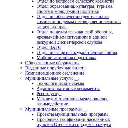
Отдел по вопросам сельского хозяйства
Отдел образования, культуры, туризма,
спорта и молодежной политики
Отдел по обеспечению деятельности
комиссии по делам несовершеннолетних и
защите их прав
Отдел по делам гражданской обороны,
чрезвычайным ситуациям и единой
дежурной диспетчерской службы
Отдел ЗАГС
Отдел по защите государственной тайны
Мобилизационная подготовка
Общественные обсуждения
Выданные порубочные билеты
Компенсационное озеленение
Муниципальные услуги
Технологические схемы
Административные регламенты
Реестр услуг
Межведомственное и межуровневое
взаимодействие
Муниципальные программы
Проекты муниципальных программ
Программа газификации населенных
пунктов Озерского городского округа