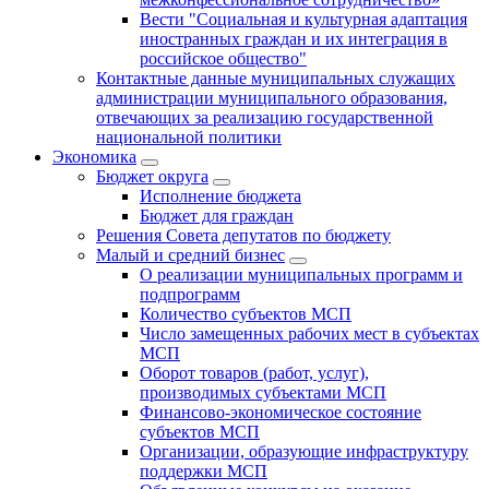
Вести "Социальная и культурная адаптация
иностранных граждан и их интеграция в
российское общество"
Контактные данные муниципальных служащих
администрации муниципального образования,
отвечающих за реализацию государственной
национальной политики
Экономика
Бюджет округa
Исполнение бюджета
Бюджет для граждан
Решения Совета депутатов по бюджету
Малый и средний бизнес
О реализации муниципальных программ и
подпрограмм
Количество субъектов МСП
Число замещенных рабочих мест в субъектах
МСП
Оборот товаров (работ, услуг),
производимых субъектами МСП
Финансово-экономическое состояние
субъектов МСП
Организации, образующие инфраструктуру
поддержки МСП