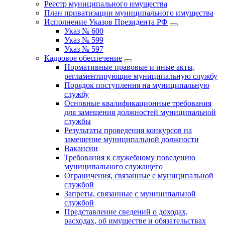
Реестр муниципального имущества
План приватизации муниципального имущества
Исполнение Указов Президента РФ
Указ № 600
Указ № 599
Указ № 597
Кадровое обеспечение
Нормативные правовые и иные акты,
регламентирующие муниципальную службу
Порядок поступления на муниципальную
службу
Основные квалификационные требования
для замещения должностей муниципальной
службы
Результаты проведения конкурсов на
замещение муниципальной должности
Вакансии
Требования к служебному поведению
муниципального служащего
Ограничения, связанные с муниципальной
службой
Запреты, связанные с муниципальной
службой
Представление сведений о доходах,
расходах, об имуществе и обязательствах