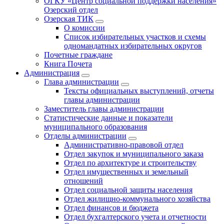
ОГКУ «Центр социальной поддержки населения»
Озерский отдел
Озерская ТИК
О комиссии
Список избирательных участков и схемы
одномандатных избирательных округов
Почетные граждане
Книга Почета
Администрация
Глава администрации
Тексты официальных выступлений, отчеты
главы администрации
Заместитель главы администрации
Статистические данные и показатели
муниципального образования
Отделы администрации
Административно-правовой отдел
Отдел закупок и муниципального заказа
Отдел по архитектуре и строительству
Отдел имущественных и земельный
отношений
Отдел социальной защиты населения
Отдел жилищно-коммунального хозяйства
Отдел финансов и бюджета
Отдел бухгалтерского учета и отчетности