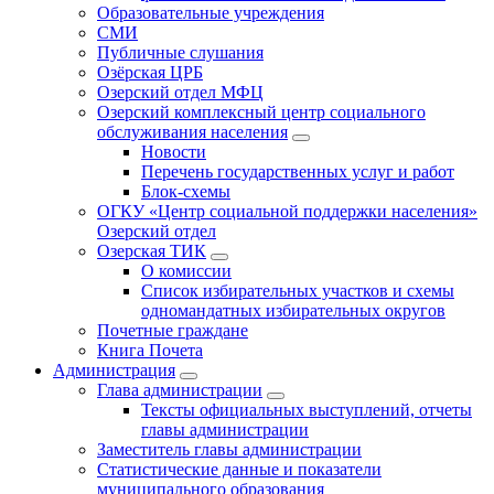
Образовательные учреждения
СМИ
Публичные слушания
Озёрская ЦРБ
Озерский отдел МФЦ
Озерский комплексный центр социального
обслуживания населения
Новости
Перечень государственных услуг и работ
Блок-схемы
ОГКУ «Центр социальной поддержки населения»
Озерский отдел
Озерская ТИК
О комиссии
Список избирательных участков и схемы
одномандатных избирательных округов
Почетные граждане
Книга Почета
Администрация
Глава администрации
Тексты официальных выступлений, отчеты
главы администрации
Заместитель главы администрации
Статистические данные и показатели
муниципального образования