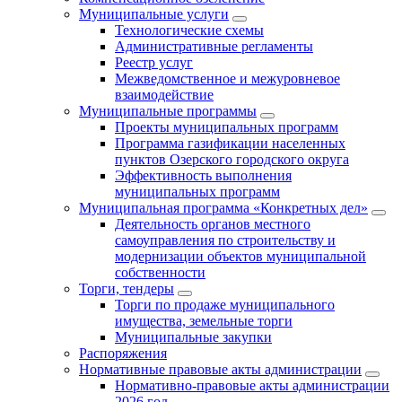
Муниципальные услуги
Технологические схемы
Административные регламенты
Реестр услуг
Межведомственное и межуровневое
взаимодействие
Муниципальные программы
Проекты муниципальных программ
Программа газификации населенных
пунктов Озерского городского округа
Эффективность выполнения
муниципальных программ
Муниципальная программа «Конкретных дел»
Деятельность органов местного
самоуправления по строительству и
модернизации объектов муниципальной
собственности
Торги, тендеры
Торги по продаже муниципального
имущества, земельные торги
Муниципальные закупки
Распоряжения
Нормативные правовые акты администрации
Нормативно-правовые акты администрации
2026 год