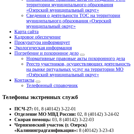
территории муниципального образования
«Озерский муниципальный округ»
Сведения о деятельности ТОС на территории
муниципального образования «Озерский
муниципальный округ»
Карта сайта
Кадровое обеспечение
Прокуратура информирует
Экологическая информация
Погребение и похоронное дело
Нормативные правовые акты похоронного дела
Реестр участников, осуществляющих деятельность
на рынке ритуальных услуг на территории МО
«Озёрский муниципальный округ»
Контакты
Телефонный справочник
Телефоны экстренных служб
ПСЧ-27:
01, 8 (40142) 3-22-01
Отделение МО МВД России:
02, 8 (40142) 3-24-02
Скорая помощь:
03, 8 (40142) 3-22-03
Черняховский участок (г. Озерск)
«Калининградгазификация»:
8 (40142) 3-23-43