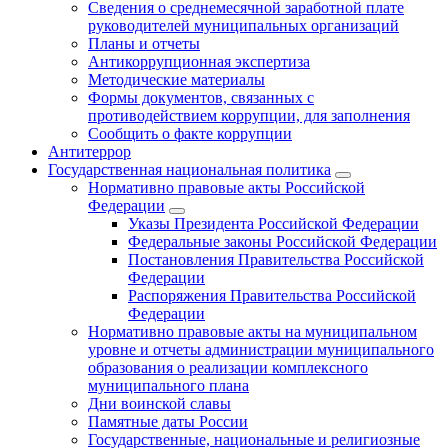
Сведения о среднемесячной заработной плате
руководителей муниципальных организаций
Планы и отчеты
Антикоррупционная экспертиза
Методические материалы
Формы документов, связанных с
противодействием коррупции, для заполнения
Сообщить о факте коррупции
Антитеррор
Государственная национальная политика
Нормативно правовые акты Российской
Федерации
Указы Президента Российской Федерации
Федеральные законы Российской Федерации
Постановления Правительства Российской
Федерации
Распоряжения Правительства Российской
Федерации
Нормативно правовые акты на муниципальном
уровне и отчеты администрации муниципального
образования о реализации комплексного
муниципального плана
Дни воинской славы
Памятные даты России
Государственные, национальные и религиозные