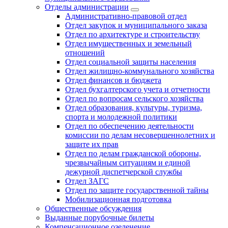
Отделы администрации
Административно-правовой отдел
Отдел закупок и муниципального заказа
Отдел по архитектуре и строительству
Отдел имущественных и земельный
отношений
Отдел социальной защиты населения
Отдел жилищно-коммунального хозяйства
Отдел финансов и бюджета
Отдел бухгалтерского учета и отчетности
Отдел по вопросам сельского хозяйства
Отдел образования, культуры, туризма,
спорта и молодежной политики
Отдел по обеспечению деятельности
комиссии по делам несовершеннолетних и
защите их прав
Отдел по делам гражданской обороны,
чрезвычайным ситуациям и единой
дежурной диспетчерской службы
Отдел ЗАГС
Отдел по защите государственной тайны
Мобилизационная подготовка
Общественные обсуждения
Выданные порубочные билеты
Компенсационное озеленение