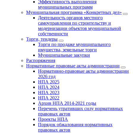
Эффективность выполнения
муниципальных программ
Муниципальная программа «Конкретных дел»
Деятельность органов местного
самоуправления по строительству и
модернизации объектов муниципальной
собственности
Торги, тендеры
Торги по продаже муниципального
имущества, земельные торги
Муниципальные закупки
Распоряжения
Нормативные правовые акты администрации
Нормативно-правовые акты администрации
2026 год
НПА 2025
НПА 2024
НПА 2023
НПА 2022
Архив НПА 2014-2021 годы
Перечень утративших силу нормативных
правовых актов
Проекты НПА
Порядок обжалования нормативных
правовых актов