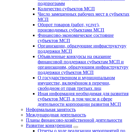
подпрограмм
Количество субъектов МСП
Число замещенных рабочих мест в субъектах
МСП
Оборот товаров (работ, услуг),
производимых субъектами МСП
Финансово-экономическое состояние
субъектов МСП
Организации, образующие инфраструктуру
поддержки МСП
Объявленные конкурсы на оказание
финансовой поддержки субъектам МСП и
организациям, образующим инфраструктуру
поддержки субъектов МСП
О государственном и муниципальном
имуществе, включённом в перечни,
свободном от прав третьих лиц
Иная информация необходимая для развития
субъектов МСП, в том числе в сфере
деятельности корпорации развития МСП
Неформальная занятость
Международная деятельность
Планы финансово-хозяйственной деятельности
Развитие конкуренции
Отчеты о ходе реализации мероприятий по