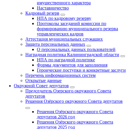
имущественного характера
Наставничество
Кадровый резерв
НПА по кадровому резерву
Протоколы заседаний комиссии по
формированию муниципального резерва
управленческих кадров
Аттестация муниципальных служащих
Защита персональных данных
О персональных данных пользователей
Наградная политика Калининградской области
НПА по наградной политике
Формы документов для заполнения
Героические поступки и конкретные заслуги
Перечень информационных систем
Открытые данные
Окружной Совет депутатов
Председатель Озерского окружного Совета
депутатов
Решения Озёрского окружного Совета депутатов
Решения Озёрского окружного Совета
депутатов 2026 год
Решения Озёрского окружного Совета
депутатов 2025 год