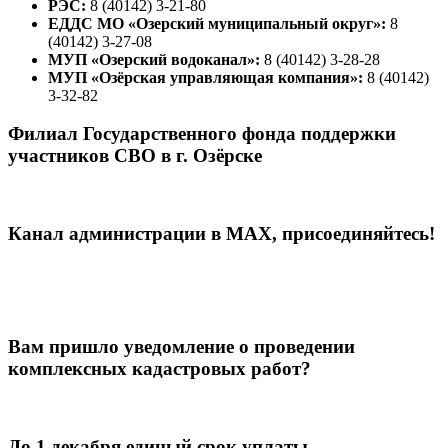
РЭС:
8 (40142) 3-21-80
ЕДДС МО «Озерский муниципальный округ»:
8
(40142) 3-27-08
МУП «Озерский водоканал»:
8 (40142) 3-28-28
МУП «Озёрская управляющая компания»:
8 (40142)
3-32-82
Филиал Государственного фонда поддержки
участников СВО в г. Озёрске
Канал администрации в МАХ, присоединяйтесь!
Вам пришло уведомление о проведении
комплексных кадастровых работ?
До 1 декабря единый срок уплаты