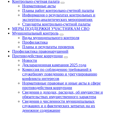
Контрольно-счетная палата
Нормативные акты
Планы работ контрольно-счетной палаты
Информация о результатах контрольных и
экспертно-аналитических мероприятиях
Стандарты контрольно-счетной палаты
МЕРЫ ПОДДЕРЖКИ УЧАСТНИКАМ СВО
Муниципальный контроль
Виды муниципального контроля
Профилактика
Планы и результаты проверок
Профилактика правонарушений
Противодействие коррупции
Новости
Декларационная кампания 2025 года
Комиссия по соблюдению требований к
служебному поведению и урегулированию
конфликта интересов
Нормативные правовые и иные акты в сфере
противодействия коррупции
Сведения о доходах, расходах, об имуществе и
обязательствах имущественного характера
Сведения о численности муниципальных
служащих и о фактических затратах на их
денежное содержание