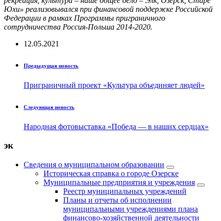
рекреация, культура – наше общее дело – Элк, Озёрск, Старе
Юхи» реализовывался при финансовой поддержке Российской
Федерации в рамках Программы приграничного
сотрудничества Россия-Польша 2014-2020.
12.05.2021
Предыдущая новость
Приграничный проект «Культура объединяет людей»
Следующая новость
Народная фотовыставка «Победа — в наших сердцах»
эк
Сведения о муниципальном образовании
Историческая справка о городе Озерске
Муниципальные предприятия и учреждения
Реестр муниципальных учреждений
Планы и отчеты об исполнении
муниципальными учреждениями плана
финансово-хозяйственной деятельности