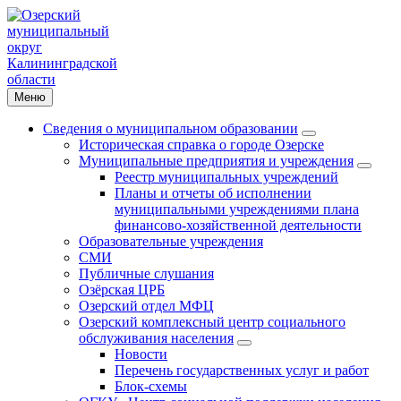
Меню
Сведения о муниципальном образовании
Историческая справка о городе Озерске
Муниципальные предприятия и учреждения
Реестр муниципальных учреждений
Планы и отчеты об исполнении
муниципальными учреждениями плана
финансово-хозяйственной деятельности
Образовательные учреждения
СМИ
Публичные слушания
Озёрская ЦРБ
Озерский отдел МФЦ
Озерский комплексный центр социального
обслуживания населения
Новости
Перечень государственных услуг и работ
Блок-схемы