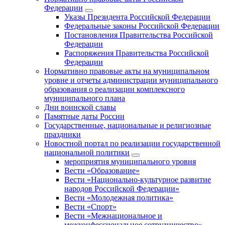
Федерации
Указы Президента Российской Федерации
Федеральные законы Российской Федерации
Постановления Правительства Российской
Федерации
Распоряжения Правительства Российской
Федерации
Нормативно правовые акты на муниципальном
уровне и отчеты администрации муниципального
образования о реализации комплексного
муниципального плана
Дни воинской славы
Памятные даты России
Государственные, национальные и религиозные
праздники
Новостной портал по реализации государственной
национальной политики
мероприятия муниципального уровня
Вести «Образование»
Вести «Национально-культурное развитие
народов Российской Федерации»
Вести «Молодежная политика»
Вести «Спорт»
Вести «Межнациональное и
межконфессиональное сотрудничество»