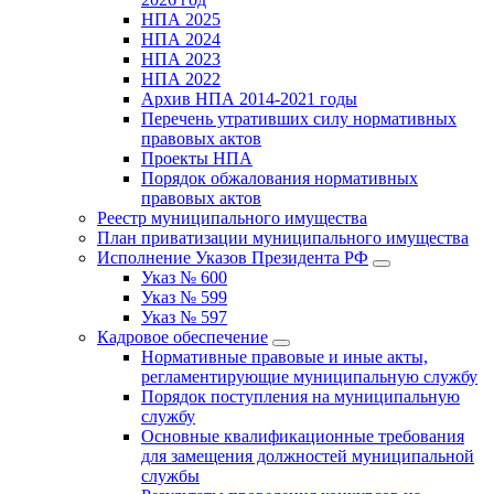
НПА 2025
НПА 2024
НПА 2023
НПА 2022
Архив НПА 2014-2021 годы
Перечень утративших силу нормативных
правовых актов
Проекты НПА
Порядок обжалования нормативных
правовых актов
Реестр муниципального имущества
План приватизации муниципального имущества
Исполнение Указов Президента РФ
Указ № 600
Указ № 599
Указ № 597
Кадровое обеспечение
Нормативные правовые и иные акты,
регламентирующие муниципальную службу
Порядок поступления на муниципальную
службу
Основные квалификационные требования
для замещения должностей муниципальной
службы