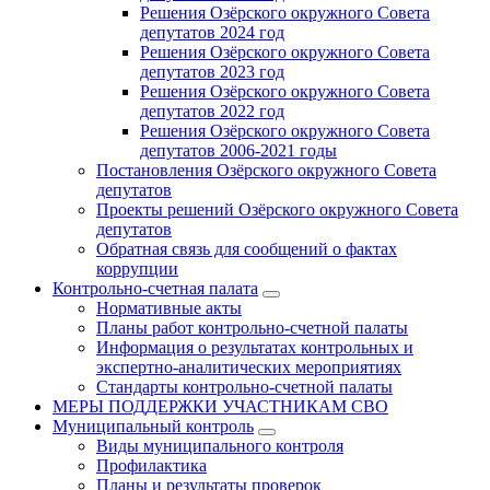
Решения Озёрского окружного Совета
депутатов 2024 год
Решения Озёрского окружного Совета
депутатов 2023 год
Решения Озёрского окружного Совета
депутатов 2022 год
Решения Озёрского окружного Совета
депутатов 2006-2021 годы
Постановления Озёрского окружного Совета
депутатов
Проекты решений Озёрского окружного Совета
депутатов
Обратная связь для сообщений о фактах
коррупции
Контрольно-счетная палата
Нормативные акты
Планы работ контрольно-счетной палаты
Информация о результатах контрольных и
экспертно-аналитических мероприятиях
Стандарты контрольно-счетной палаты
МЕРЫ ПОДДЕРЖКИ УЧАСТНИКАМ СВО
Муниципальный контроль
Виды муниципального контроля
Профилактика
Планы и результаты проверок