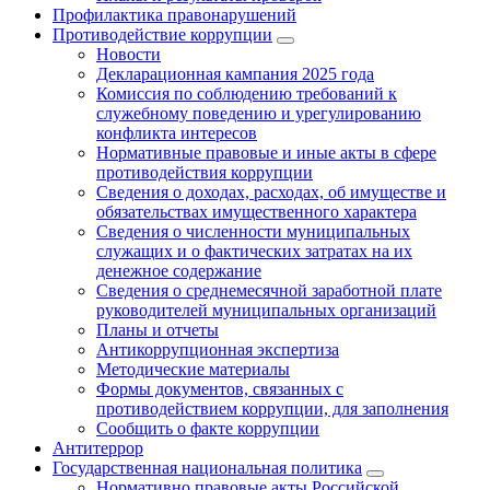
Профилактика правонарушений
Противодействие коррупции
Новости
Декларационная кампания 2025 года
Комиссия по соблюдению требований к
служебному поведению и урегулированию
конфликта интересов
Нормативные правовые и иные акты в сфере
противодействия коррупции
Сведения о доходах, расходах, об имуществе и
обязательствах имущественного характера
Сведения о численности муниципальных
служащих и о фактических затратах на их
денежное содержание
Сведения о среднемесячной заработной плате
руководителей муниципальных организаций
Планы и отчеты
Антикоррупционная экспертиза
Методические материалы
Формы документов, связанных с
противодействием коррупции, для заполнения
Сообщить о факте коррупции
Антитеррор
Государственная национальная политика
Нормативно правовые акты Российской