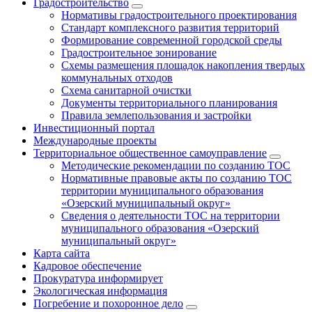
Градостроительство
Нормативы градостроительного проектирования
Стандарт комплексного развития территорий
Формирование современной городской среды
Градостроительное зонирование
Схемы размещения площадок накопления твердых
коммунальных отходов
Схема санитарной очистки
Документы территориального планирования
Правила землепользования и застройки
Инвестиционный портал
Международные проекты
Территориальное общественное самоуправление
Методические рекомендации по созданию ТОС
Нормативные правовые акты по созданию ТОС
территории муниципального образования
«Озерский муниципальный округ»
Сведения о деятельности ТОС на территории
муниципального образования «Озерский
муниципальный округ»
Карта сайта
Кадровое обеспечение
Прокуратура информирует
Экологическая информация
Погребение и похоронное дело