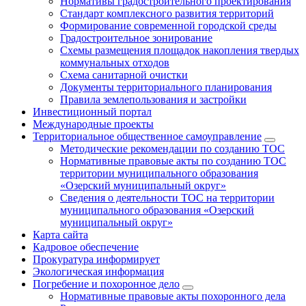
Нормативы градостроительного проектирования
Стандарт комплексного развития территорий
Формирование современной городской среды
Градостроительное зонирование
Схемы размещения площадок накопления твердых
коммунальных отходов
Схема санитарной очистки
Документы территориального планирования
Правила землепользования и застройки
Инвестиционный портал
Международные проекты
Территориальное общественное самоуправление
Методические рекомендации по созданию ТОС
Нормативные правовые акты по созданию ТОС
территории муниципального образования
«Озерский муниципальный округ»
Сведения о деятельности ТОС на территории
муниципального образования «Озерский
муниципальный округ»
Карта сайта
Кадровое обеспечение
Прокуратура информирует
Экологическая информация
Погребение и похоронное дело
Нормативные правовые акты похоронного дела