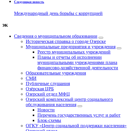
Следующая новость
Международный день борьбы с коррупцией
эк
Сведения о муниципальном образовании
Историческая справка о городе Озерске
Муниципальные предприятия и учреждения
Реестр муниципальных учреждений
Планы и отчеты об исполнении
муниципальными учреждениями плана
финансово-хозяйственной деятельности
Образовательные учреждения
СМИ
Публичные слушания
Озёрская ЦРБ
Озерский отдел МФЦ
Озерский комплексный центр социального
обслуживания населения
Новости
Перечень государственных услуг и работ
Блок-схемы
ОГКУ «Центр социальной поддержки населения»
Озерский отдел