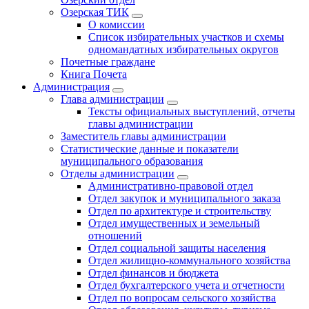
Озерская ТИК
О комиссии
Список избирательных участков и схемы
одномандатных избирательных округов
Почетные граждане
Книга Почета
Администрация
Глава администрации
Тексты официальных выступлений, отчеты
главы администрации
Заместитель главы администрации
Статистические данные и показатели
муниципального образования
Отделы администрации
Административно-правовой отдел
Отдел закупок и муниципального заказа
Отдел по архитектуре и строительству
Отдел имущественных и земельный
отношений
Отдел социальной защиты населения
Отдел жилищно-коммунального хозяйства
Отдел финансов и бюджета
Отдел бухгалтерского учета и отчетности
Отдел по вопросам сельского хозяйства