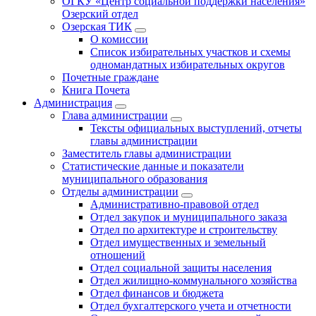
ОГКУ «Центр социальной поддержки населения»
Озерский отдел
Озерская ТИК
О комиссии
Список избирательных участков и схемы
одномандатных избирательных округов
Почетные граждане
Книга Почета
Администрация
Глава администрации
Тексты официальных выступлений, отчеты
главы администрации
Заместитель главы администрации
Статистические данные и показатели
муниципального образования
Отделы администрации
Административно-правовой отдел
Отдел закупок и муниципального заказа
Отдел по архитектуре и строительству
Отдел имущественных и земельный
отношений
Отдел социальной защиты населения
Отдел жилищно-коммунального хозяйства
Отдел финансов и бюджета
Отдел бухгалтерского учета и отчетности