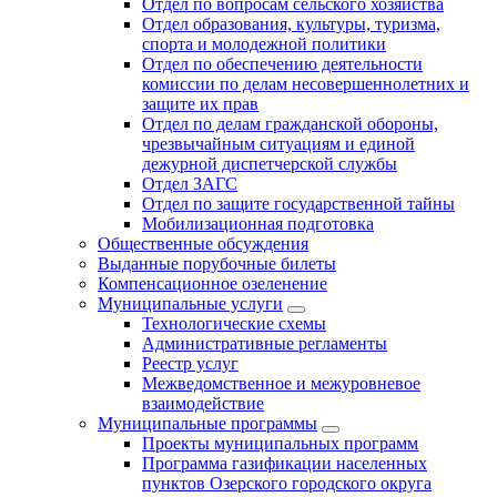
Отдел по вопросам сельского хозяйства
Отдел образования, культуры, туризма,
спорта и молодежной политики
Отдел по обеспечению деятельности
комиссии по делам несовершеннолетних и
защите их прав
Отдел по делам гражданской обороны,
чрезвычайным ситуациям и единой
дежурной диспетчерской службы
Отдел ЗАГС
Отдел по защите государственной тайны
Мобилизационная подготовка
Общественные обсуждения
Выданные порубочные билеты
Компенсационное озеленение
Муниципальные услуги
Технологические схемы
Административные регламенты
Реестр услуг
Межведомственное и межуровневое
взаимодействие
Муниципальные программы
Проекты муниципальных программ
Программа газификации населенных
пунктов Озерского городского округа