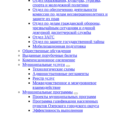
Отдел образования, культуры, туризма,
спорта и молодежной политики
Отдел по обеспечению деятельности
комиссии по делам несовершеннолетних и
защите их прав
Отдел по делам гражданской обороны,
чрезвычайным ситуациям и единой
дежурной диспетчерской службы
Отдел ЗАГС
Отдел по защите государственной тайны
Мобилизационная подготовка
Общественные обсуждения
Выданные порубочные билеты
Компенсационное озеленение
Муниципальные услуги
Технологические схемы
Административные регламенты
Реестр услуг
Межведомственное и межуровневое
взаимодействие
Муниципальные программы
Проекты муниципальных программ
Программа газификации населенных
пунктов Озерского городского округа
Эффективность выполнения