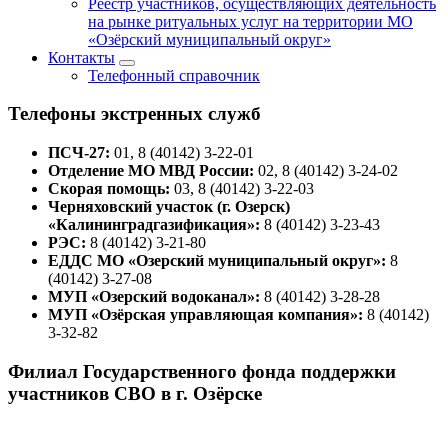
Реестр участников, осуществляющих деятельность
на рынке ритуальных услуг на территории МО
«Озёрский муниципальный округ»
Контакты
Телефонный справочник
Телефоны экстренных служб
ПСЧ-27:
01, 8 (40142) 3-22-01
Отделение МО МВД России:
02, 8 (40142) 3-24-02
Скорая помощь:
03, 8 (40142) 3-22-03
Черняховский участок (г. Озерск)
«Калининградгазификация»:
8 (40142) 3-23-43
РЭС:
8 (40142) 3-21-80
ЕДДС МО «Озерский муниципальный округ»:
8
(40142) 3-27-08
МУП «Озерский водоканал»:
8 (40142) 3-28-28
МУП «Озёрская управляющая компания»:
8 (40142)
3-32-82
Филиал Государственного фонда поддержки
участников СВО в г. Озёрске