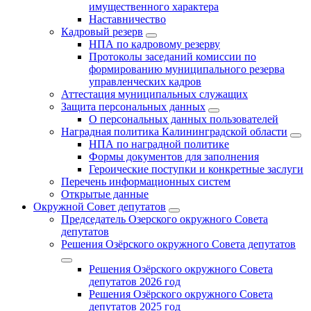
имущественного характера
Наставничество
Кадровый резерв
НПА по кадровому резерву
Протоколы заседаний комиссии по
формированию муниципального резерва
управленческих кадров
Аттестация муниципальных служащих
Защита персональных данных
О персональных данных пользователей
Наградная политика Калининградской области
НПА по наградной политике
Формы документов для заполнения
Героические поступки и конкретные заслуги
Перечень информационных систем
Открытые данные
Окружной Совет депутатов
Председатель Озерского окружного Совета
депутатов
Решения Озёрского окружного Совета депутатов
Решения Озёрского окружного Совета
депутатов 2026 год
Решения Озёрского окружного Совета
депутатов 2025 год