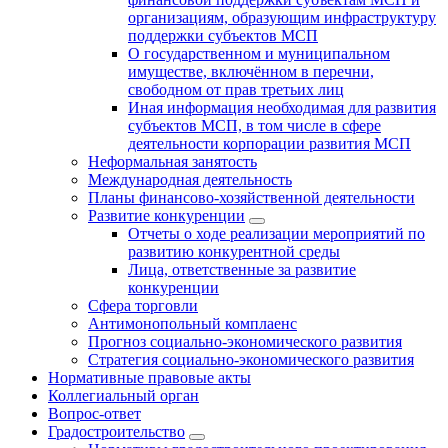
организациям, образующим инфраструктуру
поддержки субъектов МСП
О государственном и муниципальном
имуществе, включённом в перечни,
свободном от прав третьих лиц
Иная информация необходимая для развития
субъектов МСП, в том числе в сфере
деятельности корпорации развития МСП
Неформальная занятость
Международная деятельность
Планы финансово-хозяйственной деятельности
Развитие конкуренции
Отчеты о ходе реализации мероприятий по
развитию конкурентной среды
Лица, ответственные за развитие
конкуренции
Сфера торговли
Антимонопольный комплаенс
Прогноз социально-экономического развития
Стратегия социально-экономического развития
Нормативные правовые акты
Коллегиальный орган
Вопрос-ответ
Градостроительство