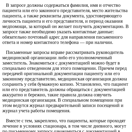
В запросе должны содержаться фамилия, имя и отчество
пациента или его законного представителя, место жительства
пациента, а также реквизиты документа, удостоверяющего
личность пациента и его представителя, и период оказания
медпомощи, за который он желает получить документацию. В
запросе также необходимо указать контактные данные:
обязательно почтовый адрес для направления письменного
ответа и номер контактного телефона — при наличии.
Письменные запросы вправе рассматривать руководитель
медицинской организации либо его уполномоченный
заместитель. Знакомиться с документацией можно будет в
специально отведенном для этого помещении. Причем перед
передачей оригинальной документации пациенту или его
законному представителю, медицинская организация должна
сохранить у себя бумажную копию. Установлено, что пациент
или его представитель должны обращаться с документацией
аккуратно и бережно, такие правила должна озвучить
медицинская организация. В специальном помещении при
этом ведутся журнал предварительной записи посещений и
журнал учета работы помещения.
Вместе с тем, закреплено, что пациенты, которые проходят
лечение в условиях стационара, в том числе дневного, могут
по письменному запросу ознакомиться с документацией в