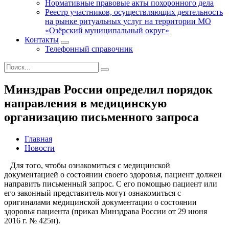
Нормативные правовые акты похоронного дела
Реестр участников, осуществляющих деятельность
на рынке ритуальных услуг на территории МО
«Озёрский муниципальный округ»
Контакты
Телефонный справочник
Минздрав России определил порядок
направления в медицинскую
организацию письменного запроса
Главная
Новости
Для того, чтобы ознакомиться с медицинской
документацией о состоянии своего здоровья, пациент должен
направить письменный запрос. С его помощью пациент или
его законный представитель могут ознакомиться с
оригиналами медицинской документации о состоянии
здоровья пациента (приказ Минздрава России от 29 июня
2016 г. № 425н).