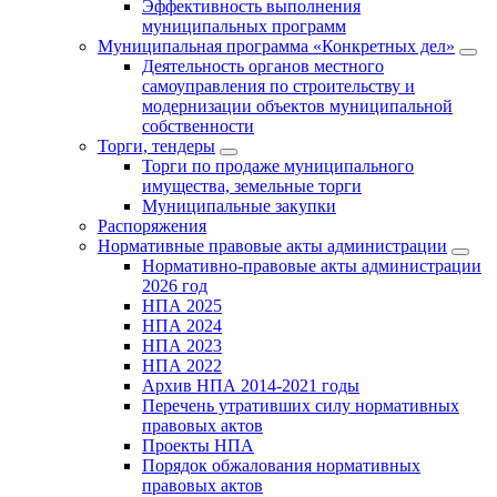
Эффективность выполнения
муниципальных программ
Муниципальная программа «Конкретных дел»
Деятельность органов местного
самоуправления по строительству и
модернизации объектов муниципальной
собственности
Торги, тендеры
Торги по продаже муниципального
имущества, земельные торги
Муниципальные закупки
Распоряжения
Нормативные правовые акты администрации
Нормативно-правовые акты администрации
2026 год
НПА 2025
НПА 2024
НПА 2023
НПА 2022
Архив НПА 2014-2021 годы
Перечень утративших силу нормативных
правовых актов
Проекты НПА
Порядок обжалования нормативных
правовых актов