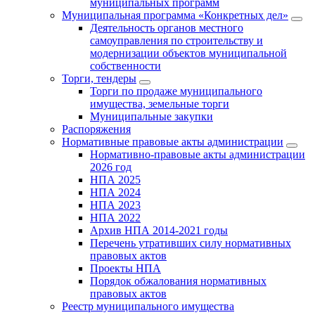
муниципальных программ
Муниципальная программа «Конкретных дел»
Деятельность органов местного
самоуправления по строительству и
модернизации объектов муниципальной
собственности
Торги, тендеры
Торги по продаже муниципального
имущества, земельные торги
Муниципальные закупки
Распоряжения
Нормативные правовые акты администрации
Нормативно-правовые акты администрации
2026 год
НПА 2025
НПА 2024
НПА 2023
НПА 2022
Архив НПА 2014-2021 годы
Перечень утративших силу нормативных
правовых актов
Проекты НПА
Порядок обжалования нормативных
правовых актов
Реестр муниципального имущества