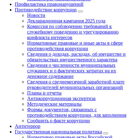
Профилактика правонарушений
Противодействие коррупции
Новости
Декларационная кампания 2025 года
Комиссия по соблюдению требований к
служебному поведению и урегулированию
конфликта интересов
Нормативные правовые и иные акты в сфере
противодействия коррупции
Сведения о доходах, расходах, об имуществе и
обязательствах имущественного характера
Сведения о численности муниципальных
служащих и о фактических затратах на их
денежное содержание
Сведения о среднемесячной заработной плате
руководителей муниципальных организаций
Планы и отчеты
Антикоррупционная экспертиза
Методические материалы
Формы документов, связанных с
противодействием коррупции, для заполнения
Сообщить о факте коррупции
Антитеррор
Государственная национальная политика
Нормативно правовые акты Российской