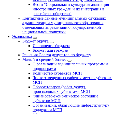
Вести "Социальная и культурная адаптация
иностранных граждан и их интеграция в
российское общество"
Контактные данные муниципальных служащих
администрации муниципального образования,
отвечающих за реализацию государственной
национальной политики
Экономика
Бюджет округa
Исполнение бюджета
Бюджет для граждан
Решения Совета депутатов по бюджету
Малый и средний бизнес
О реализации муниципальных программ и
подпрограмм
Количество субъектов МСП
Число замещенных рабочих мест в субъектах
МСП
Оборот товаров (работ, услуг),
производимых субъектами МСП
Финансово-экономическое состояние
субъектов МСП
Организации, образующие инфраструктуру
поддержки МСП