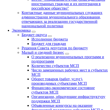
иностранных граждан и их интеграция в
российское общество"
Контактные данные муниципальных служащих
администрации муниципального образования,
отвечающих за реализацию государственной
национальной политики
Экономика
Бюджет округa
Исполнение бюджета
Бюджет для граждан
Решения Совета депутатов по бюджету
Малый и средний бизнес
О реализации муниципальных программ и
подпрограмм
Количество субъектов МСП
Число замещенных рабочих мест в субъектах
МСП
Оборот товаров (работ, услуг),
производимых субъектами МСП
Финансово-экономическое состояние
субъектов МСП
Организации, образующие инфраструктуру
поддержки МСП
Объявленные конкурсы на оказание
финансовой поддержки субъектам МСП и