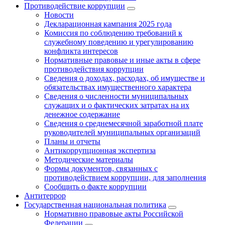
Противодействие коррупции
Новости
Декларационная кампания 2025 года
Комиссия по соблюдению требований к
служебному поведению и урегулированию
конфликта интересов
Нормативные правовые и иные акты в сфере
противодействия коррупции
Сведения о доходах, расходах, об имуществе и
обязательствах имущественного характера
Сведения о численности муниципальных
служащих и о фактических затратах на их
денежное содержание
Сведения о среднемесячной заработной плате
руководителей муниципальных организаций
Планы и отчеты
Антикоррупционная экспертиза
Методические материалы
Формы документов, связанных с
противодействием коррупции, для заполнения
Сообщить о факте коррупции
Антитеррор
Государственная национальная политика
Нормативно правовые акты Российской
Федерации