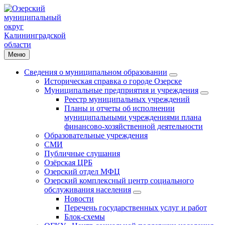
Меню
Сведения о муниципальном образовании
Историческая справка о городе Озерске
Муниципальные предприятия и учреждения
Реестр муниципальных учреждений
Планы и отчеты об исполнении
муниципальными учреждениями плана
финансово-хозяйственной деятельности
Образовательные учреждения
СМИ
Публичные слушания
Озёрская ЦРБ
Озерский отдел МФЦ
Озерский комплексный центр социального
обслуживания населения
Новости
Перечень государственных услуг и работ
Блок-схемы