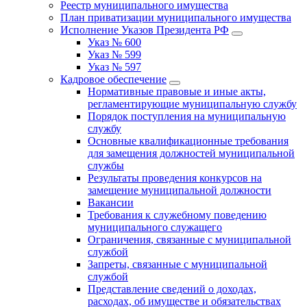
Реестр муниципального имущества
План приватизации муниципального имущества
Исполнение Указов Президента РФ
Указ № 600
Указ № 599
Указ № 597
Кадровое обеспечение
Нормативные правовые и иные акты,
регламентирующие муниципальную службу
Порядок поступления на муниципальную
службу
Основные квалификационные требования
для замещения должностей муниципальной
службы
Результаты проведения конкурсов на
замещение муниципальной должности
Вакансии
Требования к служебному поведению
муниципального служащего
Ограничения, связанные с муниципальной
службой
Запреты, связанные с муниципальной
службой
Представление сведений о доходах,
расходах, об имуществе и обязательствах