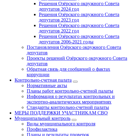
Решения Озёрского окружного Совета
депутатов 2024 год
Решения Озёрского окружного Совета
депутатов 2023 год
Решения Озёрского окружного Совета
депутатов 2022 год
Решения Озёрского окружного Совета
депутатов 2006-2021 годы
Постановления Озёрского окружного Совета
депутатов
Проекты решений Озёрского окружного Совета
депутатов
Обратная связь для сообщений о фактах
коррупции
Контрольно-счетная палата
Нормативные акты
Планы работ контрольно-счетной палаты
Информация о результатах контрольных и
экспертно-аналитических мероприятиях
Стандарты контрольно-счетной палаты
МЕРЫ ПОДДЕРЖКИ УЧАСТНИКАМ СВО
Муниципальный контроль
Виды муниципального контроля
Профилактика
Планы и результаты проверок