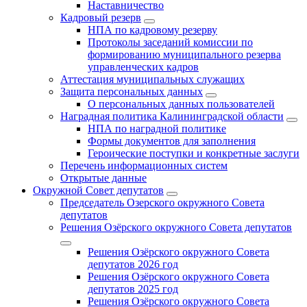
Наставничество
Кадровый резерв
НПА по кадровому резерву
Протоколы заседаний комиссии по
формированию муниципального резерва
управленческих кадров
Аттестация муниципальных служащих
Защита персональных данных
О персональных данных пользователей
Наградная политика Калининградской области
НПА по наградной политике
Формы документов для заполнения
Героические поступки и конкретные заслуги
Перечень информационных систем
Открытые данные
Окружной Совет депутатов
Председатель Озерского окружного Совета
депутатов
Решения Озёрского окружного Совета депутатов
Решения Озёрского окружного Совета
депутатов 2026 год
Решения Озёрского окружного Совета
депутатов 2025 год
Решения Озёрского окружного Совета