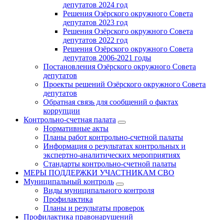
депутатов 2024 год
Решения Озёрского окружного Совета
депутатов 2023 год
Решения Озёрского окружного Совета
депутатов 2022 год
Решения Озёрского окружного Совета
депутатов 2006-2021 годы
Постановления Озёрского окружного Совета
депутатов
Проекты решений Озёрского окружного Совета
депутатов
Обратная связь для сообщений о фактах
коррупции
Контрольно-счетная палата
Нормативные акты
Планы работ контрольно-счетной палаты
Информация о результатах контрольных и
экспертно-аналитических мероприятиях
Стандарты контрольно-счетной палаты
МЕРЫ ПОДДЕРЖКИ УЧАСТНИКАМ СВО
Муниципальный контроль
Виды муниципального контроля
Профилактика
Планы и результаты проверок
Профилактика правонарушений