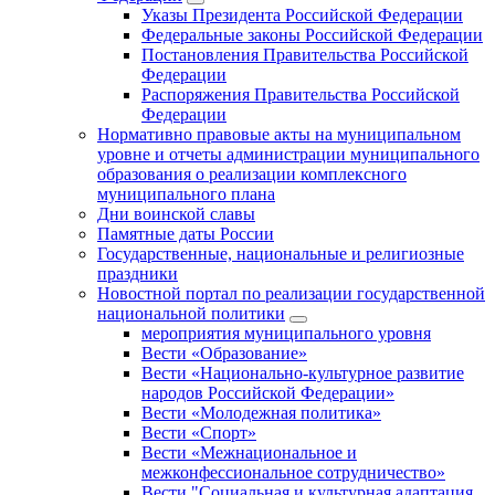
Указы Президента Российской Федерации
Федеральные законы Российской Федерации
Постановления Правительства Российской
Федерации
Распоряжения Правительства Российской
Федерации
Нормативно правовые акты на муниципальном
уровне и отчеты администрации муниципального
образования о реализации комплексного
муниципального плана
Дни воинской славы
Памятные даты России
Государственные, национальные и религиозные
праздники
Новостной портал по реализации государственной
национальной политики
мероприятия муниципального уровня
Вести «Образование»
Вести «Национально-культурное развитие
народов Российской Федерации»
Вести «Молодежная политика»
Вести «Спорт»
Вести «Межнациональное и
межконфессиональное сотрудничество»
Вести "Социальная и культурная адаптация