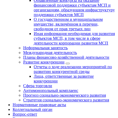
Объявленные конкурсы на оказание
финансовой поддержки субъектам МСП и
организациям, образующим инфраструктуру
поддержки субъектов МСП
О государственном и муниципальном
имуществе, включённом в перечни,
свободном от прав третьих лиц
Иная информация необходимая для развития
субъектов МСП, в том числе в сфере
деятельности корпорации развития МСП
Неформальная занятость
Международная деятельность
Планы финансово-хозяйственной деятельности
Развитие конкуренции
Отчеты о ходе реализации мероприятий по
развитию конкурентной среды
Лица, ответственные за развитие
конкуренции
Сфера торговли
Антимонопольный комплаенс
Прогноз социально-экономического развития
Стратегия социально-экономического развития
Нормативные правовые акты
Коллегиальный орган
Вопрос-ответ