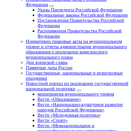
Федерации
Указы Президента Российской Федерации
Федеральные законы Российской Федерации
Постановления Правительства Российской
Федерации
Распоряжения Правительства Российской
Федерации
Нормативно правовые акты на муниципальном
уровне и отчеты администрации муниципального
образования о реализации комплексного
муниципального плана
Дни воинской славы
Памятные даты России
Государственные, национальные и религиозные
праздники
Новостной портал по реализации государственной
национальной политики
мероприятия муниципального уровня
Вести «Образование»
Вести «Национально-культурное развитие
народов Российской Федерации»
Вести «Молодежная политика»
Вести «Спорт»
Вести «Межнациональное и
межконфессиональное сотрудничество»