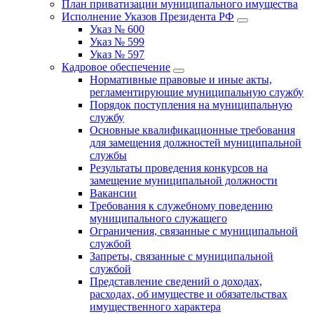
План приватизации муниципального имущества
Исполнение Указов Президента РФ
Указ № 600
Указ № 599
Указ № 597
Кадровое обеспечение
Нормативные правовые и иные акты,
регламентирующие муниципальную службу
Порядок поступления на муниципальную
службу
Основные квалификационные требования
для замещения должностей муниципальной
службы
Результаты проведения конкурсов на
замещение муниципальной должности
Вакансии
Требования к служебному поведению
муниципального служащего
Ограничения, связанные с муниципальной
службой
Запреты, связанные с муниципальной
службой
Представление сведений о доходах,
расходах, об имуществе и обязательствах
имущественного характера