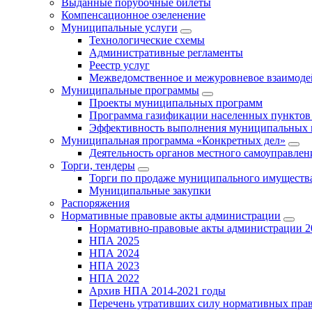
Выданные порубочные билеты
Компенсационное озеленение
Муниципальные услуги
Технологические схемы
Административные регламенты
Реестр услуг
Межведомственное и межуровневое взаимоде
Муниципальные программы
Проекты муниципальных программ
Программа газификации населенных пунктов 
Эффективность выполнения муниципальных 
Муниципальная программа «Конкретных дел»
Деятельность органов местного самоуправлен
Торги, тендеры
Торги по продаже муниципального имущества
Муниципальные закупки
Распоряжения
Нормативные правовые акты администрации
Нормативно-правовые акты администрации 2
НПА 2025
НПА 2024
НПА 2023
НПА 2022
Архив НПА 2014-2021 годы
Перечень утративших силу нормативных пра