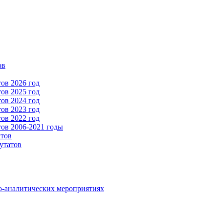
ов
ов 2026 год
ов 2025 год
ов 2024 год
ов 2023 год
ов 2022 год
ов 2006-2021 годы
атов
утатов
о-аналитических мероприятиях