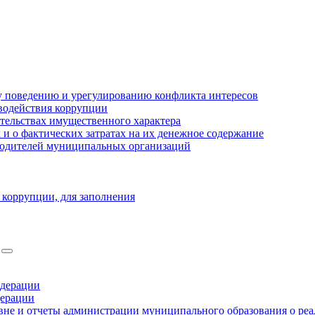
 поведению и урегулированию конфликта интересов
водействия коррупции
ательствах имущественного характера
 о фактических затратах на их денежное содержание
оводителей муниципальных организаций
 коррупции, для заполнения
едерации
дерации
не и отчеты администрации муниципального образования о ре