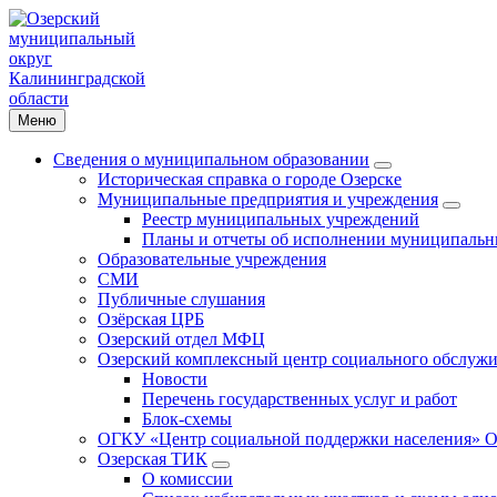
Меню
Сведения о муниципальном образовании
Историческая справка о городе Озерске
Муниципальные предприятия и учреждения
Реестр муниципальных учреждений
Планы и отчеты об исполнении муниципальн
Образовательные учреждения
СМИ
Публичные слушания
Озёрская ЦРБ
Озерский отдел МФЦ
Озерский комплексный центр социального обслужи
Новости
Перечень государственных услуг и работ
Блок-схемы
ОГКУ «Центр социальной поддержки населения» О
Озерская ТИК
О комиссии