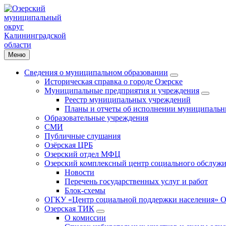
Меню
Сведения о муниципальном образовании
Историческая справка о городе Озерске
Муниципальные предприятия и учреждения
Реестр муниципальных учреждений
Планы и отчеты об исполнении муниципальн
Образовательные учреждения
СМИ
Публичные слушания
Озёрская ЦРБ
Озерский отдел МФЦ
Озерский комплексный центр социального обслужи
Новости
Перечень государственных услуг и работ
Блок-схемы
ОГКУ «Центр социальной поддержки населения» О
Озерская ТИК
О комиссии