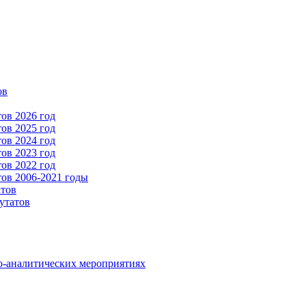
ов
ов 2026 год
ов 2025 год
ов 2024 год
ов 2023 год
ов 2022 год
ов 2006-2021 годы
атов
утатов
о-аналитических мероприятиях