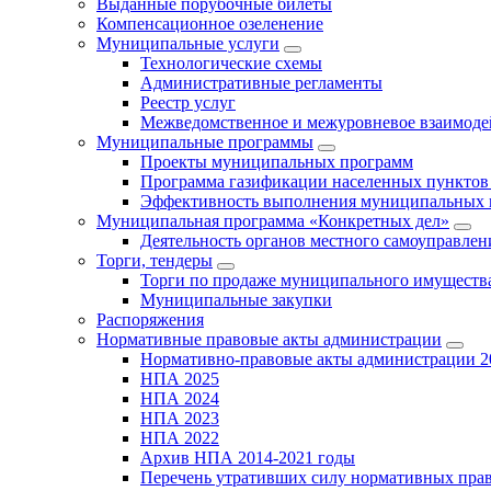
Выданные порубочные билеты
Компенсационное озеленение
Муниципальные услуги
Технологические схемы
Административные регламенты
Реестр услуг
Межведомственное и межуровневое взаимоде
Муниципальные программы
Проекты муниципальных программ
Программа газификации населенных пунктов 
Эффективность выполнения муниципальных 
Муниципальная программа «Конкретных дел»
Деятельность органов местного самоуправлен
Торги, тендеры
Торги по продаже муниципального имущества
Муниципальные закупки
Распоряжения
Нормативные правовые акты администрации
Нормативно-правовые акты администрации 2
НПА 2025
НПА 2024
НПА 2023
НПА 2022
Архив НПА 2014-2021 годы
Перечень утративших силу нормативных пра