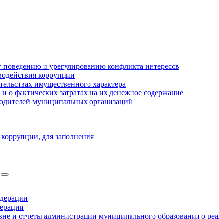
 поведению и урегулированию конфликта интересов
водействия коррупции
ательствах имущественного характера
 о фактических затратах на их денежное содержание
оводителей муниципальных организаций
 коррупции, для заполнения
едерации
дерации
не и отчеты администрации муниципального образования о ре