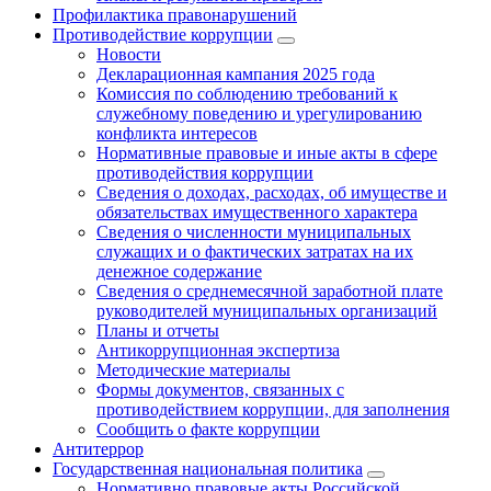
Профилактика правонарушений
Противодействие коррупции
Новости
Декларационная кампания 2025 года
Комиссия по соблюдению требований к
служебному поведению и урегулированию
конфликта интересов
Нормативные правовые и иные акты в сфере
противодействия коррупции
Сведения о доходах, расходах, об имуществе и
обязательствах имущественного характера
Сведения о численности муниципальных
служащих и о фактических затратах на их
денежное содержание
Сведения о среднемесячной заработной плате
руководителей муниципальных организаций
Планы и отчеты
Антикоррупционная экспертиза
Методические материалы
Формы документов, связанных с
противодействием коррупции, для заполнения
Сообщить о факте коррупции
Антитеррор
Государственная национальная политика
Нормативно правовые акты Российской