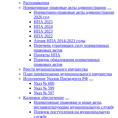
Распоряжения
Нормативные правовые акты администрации
Нормативно-правовые акты администрации
2026 год
НПА 2025
НПА 2024
НПА 2023
НПА 2022
Архив НПА 2014-2021 годы
Перечень утративших силу нормативных
правовых актов
Проекты НПА
Порядок обжалования нормативных
правовых актов
Реестр муниципального имущества
План приватизации муниципального имущества
Исполнение Указов Президента РФ
Указ № 600
Указ № 599
Указ № 597
Кадровое обеспечение
Нормативные правовые и иные акты,
регламентирующие муниципальную службу
Порядок поступления на муниципальную
службу