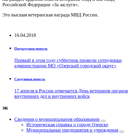
Российской Федерации «За заслуги».
Это высшая ветеранская награда МВД России.
16.04.2018
Предыдущая новость
Первый в этом году субботник провели сотрудники
администрации МО «Озерский городской округ»
Следующая новость
17 апреля в России отмечается День ветеранов органов
внутренних дел и внутренних войск
эк
Сведения о муниципальном образовании
Историческая справка о городе Озерске
Муниципальные предприятия и учреждения