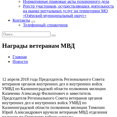
Нормативные правовые акты похоронного дела
Реестр участников, осуществляющих деятельность
на рынке ритуальных услуг на территории МО
«Озёрский муниципальный округ»
Контакты
Телефонный справочник
Награды ветеранам МВД
Главная
Новости
12 апреля 2018 года Председатель Регионального Совета
ветеранов органов внутренних дел и внутренних войск
УМВД по Калининградской области полковник милиции
Казаченко Александр Филиппович и заместитель
Председателя Регионального Совета ветеранов органов
внутренних дел и внутренних войск УМВД по
Калининградской области полковник милиции Тимохин
Юрий Александрович вручили ветеранам МВД отделения
полиции по Озерскому району награды.