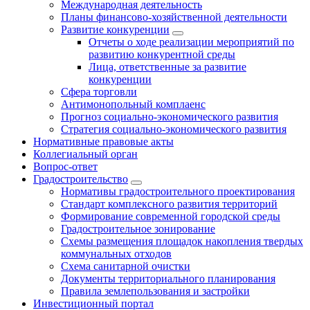
Международная деятельность
Планы финансово-хозяйственной деятельности
Развитие конкуренции
Отчеты о ходе реализации мероприятий по
развитию конкурентной среды
Лица, ответственные за развитие
конкуренции
Сфера торговли
Антимонопольный комплаенс
Прогноз социально-экономического развития
Стратегия социально-экономического развития
Нормативные правовые акты
Коллегиальный орган
Вопрос-ответ
Градостроительство
Нормативы градостроительного проектирования
Стандарт комплексного развития территорий
Формирование современной городской среды
Градостроительное зонирование
Схемы размещения площадок накопления твердых
коммунальных отходов
Схема санитарной очистки
Документы территориального планирования
Правила землепользования и застройки
Инвестиционный портал