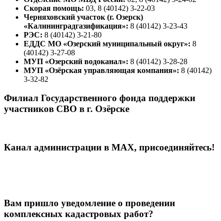
Скорая помощь:
03, 8 (40142) 3-22-03
Черняховский участок (г. Озерск)
«Калининградгазификация»:
8 (40142) 3-23-43
РЭС:
8 (40142) 3-21-80
ЕДДС МО «Озерский муниципальный округ»:
8
(40142) 3-27-08
МУП «Озерский водоканал»:
8 (40142) 3-28-28
МУП «Озёрская управляющая компания»:
8 (40142)
3-32-82
Филиал Государственного фонда поддержки
участников СВО в г. Озёрске
Канал администрации в МАХ, присоединяйтесь!
Вам пришло уведомление о проведении
комплексных кадастровых работ?