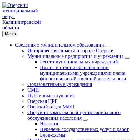
Меню
Сведения о муниципальном образовании
Историческая справка о городе Озерске
Муниципальные предприятия и учреждения
Реестр муниципальных учреждений
Планы и отчеты об исполнении
муниципальными учреждениями плана
финансово-хозяйственной деятельности
Образовательные учреждения
СМИ
Публичные слушания
Озёрская ЦРБ
Озерский отдел МФЦ
Озерский комплексный центр социального
обслуживания населения
Новости
Перечень государственных услуг и работ
Блок-схемы