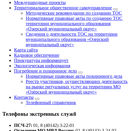
Международные проекты
Территориальное общественное самоуправление
Методические рекомендации по созданию ТОС
Нормативные правовые акты по созданию ТОС
территории муниципального образования
«Озерский муниципальный округ»
Сведения о деятельности ТОС на территории
муниципального образования «Озерский
муниципальный округ»
Карта сайта
Кадровое обеспечение
Прокуратура информирует
Экологическая информация
Погребение и похоронное дело
Нормативные правовые акты похоронного дела
Реестр участников, осуществляющих деятельность
на рынке ритуальных услуг на территории МО
«Озёрский муниципальный округ»
Контакты
Телефонный справочник
Телефоны экстренных служб
ПСЧ-27:
01, 8 (40142) 3-22-01
Отделение МО МВД России:
02, 8 (40142) 3-24-02