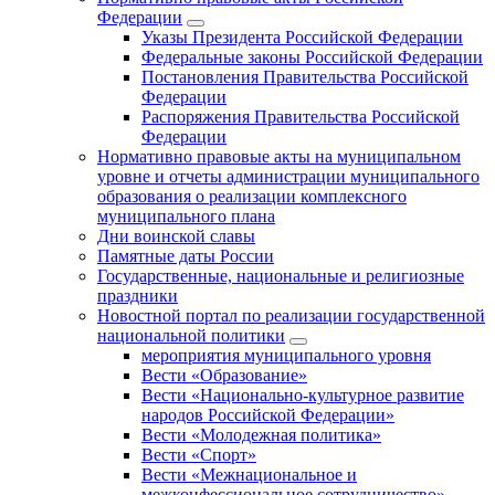
Федерации
Указы Президента Российской Федерации
Федеральные законы Российской Федерации
Постановления Правительства Российской
Федерации
Распоряжения Правительства Российской
Федерации
Нормативно правовые акты на муниципальном
уровне и отчеты администрации муниципального
образования о реализации комплексного
муниципального плана
Дни воинской славы
Памятные даты России
Государственные, национальные и религиозные
праздники
Новостной портал по реализации государственной
национальной политики
мероприятия муниципального уровня
Вести «Образование»
Вести «Национально-культурное развитие
народов Российской Федерации»
Вести «Молодежная политика»
Вести «Спорт»
Вести «Межнациональное и
межконфессиональное сотрудничество»