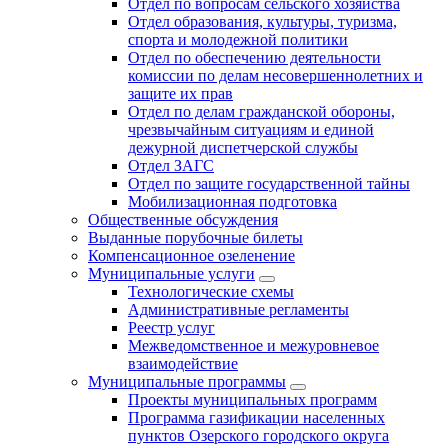
Отдел по вопросам сельского хозяйства
Отдел образования, культуры, туризма,
спорта и молодежной политики
Отдел по обеспечению деятельности
комиссии по делам несовершеннолетних и
защите их прав
Отдел по делам гражданской обороны,
чрезвычайным ситуациям и единой
дежурной диспетчерской службы
Отдел ЗАГС
Отдел по защите государственной тайны
Мобилизационная подготовка
Общественные обсуждения
Выданные порубочные билеты
Компенсационное озеленение
Муниципальные услуги
Технологические схемы
Административные регламенты
Реестр услуг
Межведомственное и межуровневое
взаимодействие
Муниципальные программы
Проекты муниципальных программ
Программа газификации населенных
пунктов Озерского городского округа