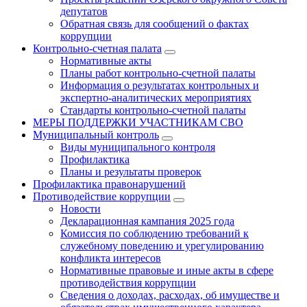
депутатов
Обратная связь для сообщений о фактах
коррупции
Контрольно-счетная палата
Нормативные акты
Планы работ контрольно-счетной палаты
Информация о результатах контрольных и
экспертно-аналитических мероприятиях
Стандарты контрольно-счетной палаты
МЕРЫ ПОДДЕРЖКИ УЧАСТНИКАМ СВО
Муниципальный контроль
Виды муниципального контроля
Профилактика
Планы и результаты проверок
Профилактика правонарушений
Противодействие коррупции
Новости
Декларационная кампания 2025 года
Комиссия по соблюдению требований к
служебному поведению и урегулированию
конфликта интересов
Нормативные правовые и иные акты в сфере
противодействия коррупции
Сведения о доходах, расходах, об имуществе и