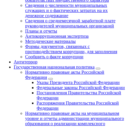
обязательствах имущественного характера
Сведения о численности муниципальных
служащих и о фактических затратах на их
денежное содержание
Сведения о среднемесячной заработной плате
руководителей муниципальных организаций
Планы и отчеты
Антикоррупционная экспертиза
Методические материалы
Формы документов, связанных с
противодействием коррупции, для заполнения
Сообщить о факте коррупции
Антитеррор
Государственная национальная политика
Нормативно правовые акты Российской
Федерации
Указы Президента Российской Федерации
Федеральные законы Российской Федерации
Постановления Правительства Российской
Федерации
Распоряжения Правительства Российской
Федерации
Нормативно правовые акты на муниципальном
уровне и отчеты администрации муниципального
образования о реализации комплексного