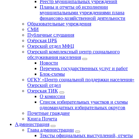
Реестр муниципальных учреждений
Планы и отчеты об исполнении
муниципальными учреждениями плана
финансово-хозяйственной деятельности
Образовательные учреждения
СМИ
Публичные слушания
Озёрская ЦРБ
Озерский отдел МФЦ
Озерский комплексный центр социального
обслуживания населения
Новости
Перечень государственных услуг и работ
Блок-схемы
ОГКУ «Центр социальной поддержки населения»
Озерский отдел
Озерская ТИК
О комиссии
Список избирательных участков и схемы
одномандатных избирательных округов
Почетные граждане
Книга Почета
Администрация
Глава администрации
Тексты официальных выступлений, отчеты