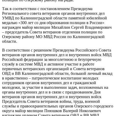
Так в соответствии с постановлением Президиума
Регионального совета ветеранов органов внутренних дел
УМВД по Калининградской области памятной юбилейной
медалью «300 лет со дня образования полиции в России»
награжден майор милиции Михайлин Сергей Владимирович
– председатель Совета ветеранов отделения полиции по
Озерскому району МО МВД России по Калининградской
области.
В соответствии с решением Президиума Российского Совета
ветеранов органов внутренних дел и внутренних войск МВД
Российской федерации за многолетнюю и безупречную
службу в системе МВД и активное участие в работе
первичных ветеранских организаций и Совета ветеранов
ОВД и ВВ Калининградской области, большой личный вклад
в нравственно – патриотическое воспитание молодых
сотрудников органов внутренних дел и гражданской
молодежи, за участие в выполнении задач, возложенных на
органы внутренних дел и в связи с празднованием Дня
ветеранов органов внутренних дел и внутренних войск
Председатель Совета ветеранов войны, труда, военной
службы и правоохранительных органов Озерского городского
округа майор милиции Пнюшков Валерий Николаевич
награжден орденом Совета ветеранов ОВД и ВВ МВД