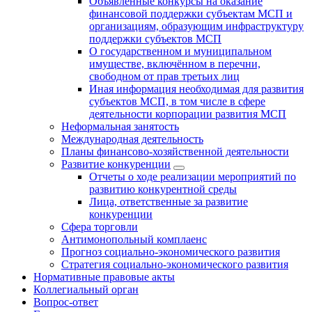
Объявленные конкурсы на оказание
финансовой поддержки субъектам МСП и
организациям, образующим инфраструктуру
поддержки субъектов МСП
О государственном и муниципальном
имуществе, включённом в перечни,
свободном от прав третьих лиц
Иная информация необходимая для развития
субъектов МСП, в том числе в сфере
деятельности корпорации развития МСП
Неформальная занятость
Международная деятельность
Планы финансово-хозяйственной деятельности
Развитие конкуренции
Отчеты о ходе реализации мероприятий по
развитию конкурентной среды
Лица, ответственные за развитие
конкуренции
Сфера торговли
Антимонопольный комплаенс
Прогноз социально-экономического развития
Стратегия социально-экономического развития
Нормативные правовые акты
Коллегиальный орган
Вопрос-ответ