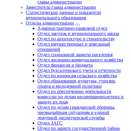
главы администрации
Заместитель главы администрации
Статистические данные и показатели
муниципального образования
Отделы администрации
Административно-правовой отдел
Отдел закупок и муниципального заказа
Отдел по архитектуре и строительству
Отдел имущественных и земельный
отношений
Отдел социальной защиты населения
Отдел жилищно-коммунального хозяйства
Отдел финансов и бюджета
Отдел бухгалтерского учета и отчетности
Отдел по вопросам сельского хозяйства
Отдел образования, культуры, туризма,
спорта и молодежной политики
Отдел по обеспечению деятельности
комиссии по делам несовершеннолетних и
защите их прав
Отдел по делам гражданской обороны,
чрезвычайным ситуациям и единой
дежурной диспетчерской службы
Отдел ЗАГС
Отдел по защите государственной тайны