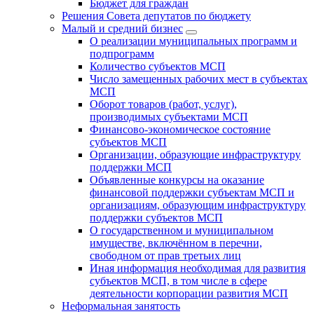
Бюджет для граждан
Решения Совета депутатов по бюджету
Малый и средний бизнес
О реализации муниципальных программ и
подпрограмм
Количество субъектов МСП
Число замещенных рабочих мест в субъектах
МСП
Оборот товаров (работ, услуг),
производимых субъектами МСП
Финансово-экономическое состояние
субъектов МСП
Организации, образующие инфраструктуру
поддержки МСП
Объявленные конкурсы на оказание
финансовой поддержки субъектам МСП и
организациям, образующим инфраструктуру
поддержки субъектов МСП
О государственном и муниципальном
имуществе, включённом в перечни,
свободном от прав третьих лиц
Иная информация необходимая для развития
субъектов МСП, в том числе в сфере
деятельности корпорации развития МСП
Неформальная занятость