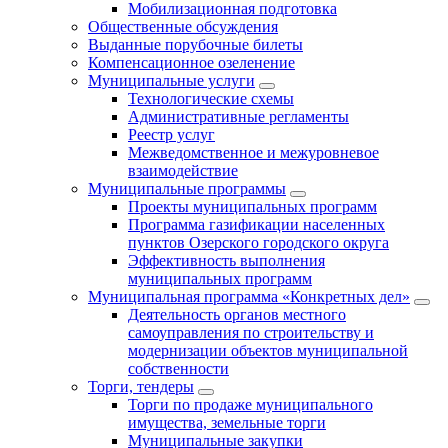
Мобилизационная подготовка
Общественные обсуждения
Выданные порубочные билеты
Компенсационное озеленение
Муниципальные услуги
Технологические схемы
Административные регламенты
Реестр услуг
Межведомственное и межуровневое
взаимодействие
Муниципальные программы
Проекты муниципальных программ
Программа газификации населенных
пунктов Озерского городского округа
Эффективность выполнения
муниципальных программ
Муниципальная программа «Конкретных дел»
Деятельность органов местного
самоуправления по строительству и
модернизации объектов муниципальной
собственности
Торги, тендеры
Торги по продаже муниципального
имущества, земельные торги
Муниципальные закупки