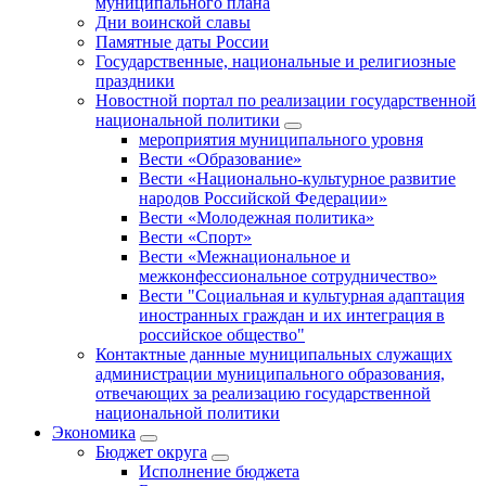
муниципального плана
Дни воинской славы
Памятные даты России
Государственные, национальные и религиозные
праздники
Новостной портал по реализации государственной
национальной политики
мероприятия муниципального уровня
Вести «Образование»
Вести «Национально-культурное развитие
народов Российской Федерации»
Вести «Молодежная политика»
Вести «Спорт»
Вести «Межнациональное и
межконфессиональное сотрудничество»
Вести "Социальная и культурная адаптация
иностранных граждан и их интеграция в
российское общество"
Контактные данные муниципальных служащих
администрации муниципального образования,
отвечающих за реализацию государственной
национальной политики
Экономика
Бюджет округa
Исполнение бюджета