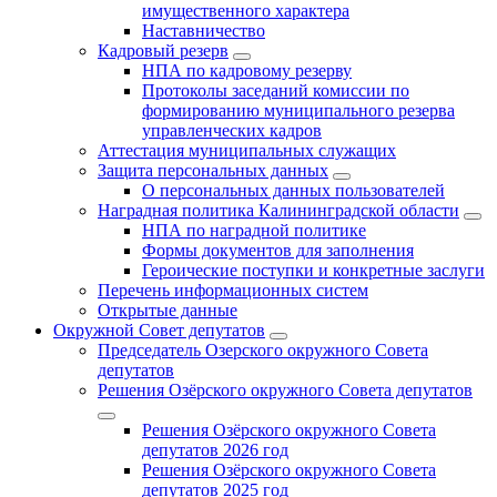
имущественного характера
Наставничество
Кадровый резерв
НПА по кадровому резерву
Протоколы заседаний комиссии по
формированию муниципального резерва
управленческих кадров
Аттестация муниципальных служащих
Защита персональных данных
О персональных данных пользователей
Наградная политика Калининградской области
НПА по наградной политике
Формы документов для заполнения
Героические поступки и конкретные заслуги
Перечень информационных систем
Открытые данные
Окружной Совет депутатов
Председатель Озерского окружного Совета
депутатов
Решения Озёрского окружного Совета депутатов
Решения Озёрского окружного Совета
депутатов 2026 год
Решения Озёрского окружного Совета
депутатов 2025 год