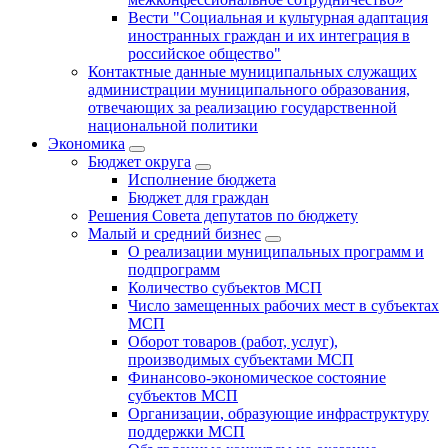
Вести "Социальная и культурная адаптация
иностранных граждан и их интеграция в
российское общество"
Контактные данные муниципальных служащих
администрации муниципального образования,
отвечающих за реализацию государственной
национальной политики
Экономика
Бюджет округa
Исполнение бюджета
Бюджет для граждан
Решения Совета депутатов по бюджету
Малый и средний бизнес
О реализации муниципальных программ и
подпрограмм
Количество субъектов МСП
Число замещенных рабочих мест в субъектах
МСП
Оборот товаров (работ, услуг),
производимых субъектами МСП
Финансово-экономическое состояние
субъектов МСП
Организации, образующие инфраструктуру
поддержки МСП