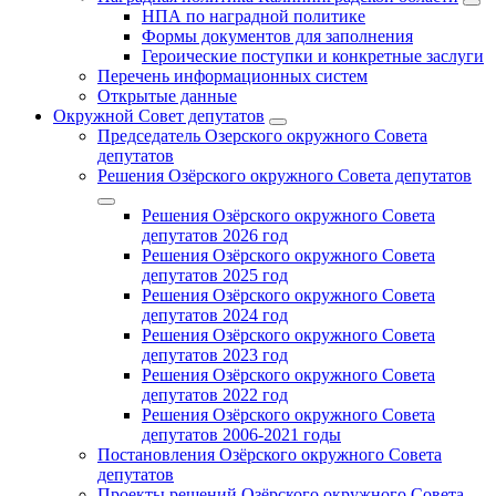
НПА по наградной политике
Формы документов для заполнения
Героические поступки и конкретные заслуги
Перечень информационных систем
Открытые данные
Окружной Совет депутатов
Председатель Озерского окружного Совета
депутатов
Решения Озёрского окружного Совета депутатов
Решения Озёрского окружного Совета
депутатов 2026 год
Решения Озёрского окружного Совета
депутатов 2025 год
Решения Озёрского окружного Совета
депутатов 2024 год
Решения Озёрского окружного Совета
депутатов 2023 год
Решения Озёрского окружного Совета
депутатов 2022 год
Решения Озёрского окружного Совета
депутатов 2006-2021 годы
Постановления Озёрского окружного Совета
депутатов
Проекты решений Озёрского окружного Совета