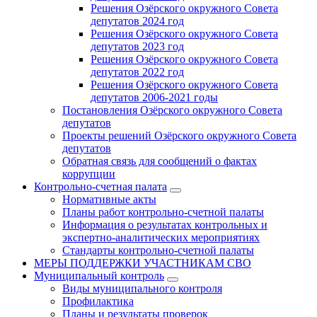
Решения Озёрского окружного Совета
депутатов 2024 год
Решения Озёрского окружного Совета
депутатов 2023 год
Решения Озёрского окружного Совета
депутатов 2022 год
Решения Озёрского окружного Совета
депутатов 2006-2021 годы
Постановления Озёрского окружного Совета
депутатов
Проекты решений Озёрского окружного Совета
депутатов
Обратная связь для сообщений о фактах
коррупции
Контрольно-счетная палата
Нормативные акты
Планы работ контрольно-счетной палаты
Информация о результатах контрольных и
экспертно-аналитических мероприятиях
Стандарты контрольно-счетной палаты
МЕРЫ ПОДДЕРЖКИ УЧАСТНИКАМ СВО
Муниципальный контроль
Виды муниципального контроля
Профилактика
Планы и результаты проверок