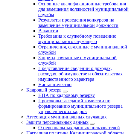
Основные квалификационные требования
для замещения должностей муниципальной
службы
Результаты проведения конкурсов на
замещение муниципальной должности
Вакансии
Требования к служебному поведению
муниципального служащего
Ограничения, связанные с муниципальной
службой
Запреты, связанные с муниципальной
службой
Представление сведений о доходах,
расходах, об имуществе и обязательствах
имущественного характера
Наставничество
Кадровый резерв
НПА по кадровому резерву
Протоколы заседаний комиссии по
формированию муниципального резерва
управленческих кадров
Аттестация муниципальных служащих
Защита персональных данных
О персональных данных пользователей
Наградная политика Калининградской области