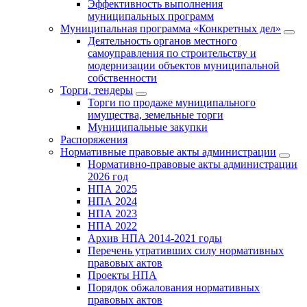
Эффективность выполнения
муниципальных программ
Муниципальная программа «Конкретных дел»
Деятельность органов местного
самоуправления по строительству и
модернизации объектов муниципальной
собственности
Торги, тендеры
Торги по продаже муниципального
имущества, земельные торги
Муниципальные закупки
Распоряжения
Нормативные правовые акты администрации
Нормативно-правовые акты администрации
2026 год
НПА 2025
НПА 2024
НПА 2023
НПА 2022
Архив НПА 2014-2021 годы
Перечень утративших силу нормативных
правовых актов
Проекты НПА
Порядок обжалования нормативных
правовых актов