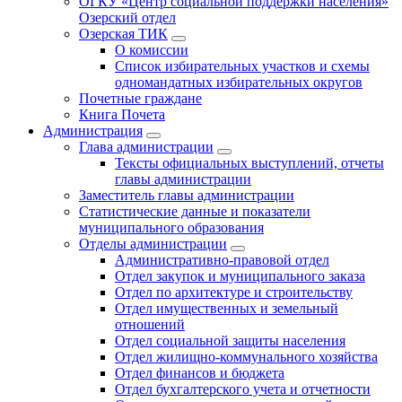
ОГКУ «Центр социальной поддержки населения»
Озерский отдел
Озерская ТИК
О комиссии
Список избирательных участков и схемы
одномандатных избирательных округов
Почетные граждане
Книга Почета
Администрация
Глава администрации
Тексты официальных выступлений, отчеты
главы администрации
Заместитель главы администрации
Статистические данные и показатели
муниципального образования
Отделы администрации
Административно-правовой отдел
Отдел закупок и муниципального заказа
Отдел по архитектуре и строительству
Отдел имущественных и земельный
отношений
Отдел социальной защиты населения
Отдел жилищно-коммунального хозяйства
Отдел финансов и бюджета
Отдел бухгалтерского учета и отчетности