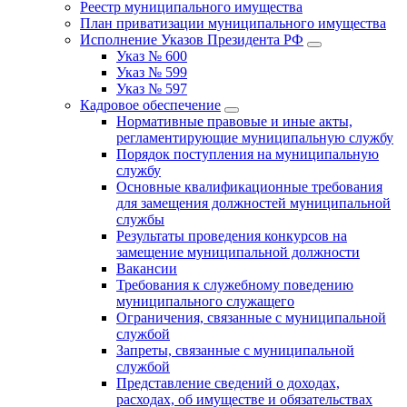
Реестр муниципального имущества
План приватизации муниципального имущества
Исполнение Указов Президента РФ
Указ № 600
Указ № 599
Указ № 597
Кадровое обеспечение
Нормативные правовые и иные акты,
регламентирующие муниципальную службу
Порядок поступления на муниципальную
службу
Основные квалификационные требования
для замещения должностей муниципальной
службы
Результаты проведения конкурсов на
замещение муниципальной должности
Вакансии
Требования к служебному поведению
муниципального служащего
Ограничения, связанные с муниципальной
службой
Запреты, связанные с муниципальной
службой
Представление сведений о доходах,
расходах, об имуществе и обязательствах