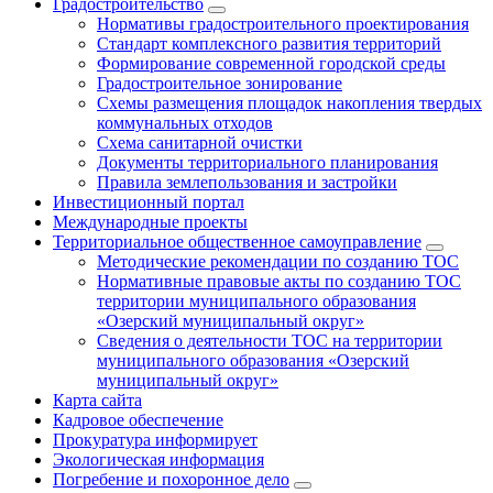
Градостроительство
Нормативы градостроительного проектирования
Стандарт комплексного развития территорий
Формирование современной городской среды
Градостроительное зонирование
Схемы размещения площадок накопления твердых
коммунальных отходов
Схема санитарной очистки
Документы территориального планирования
Правила землепользования и застройки
Инвестиционный портал
Международные проекты
Территориальное общественное самоуправление
Методические рекомендации по созданию ТОС
Нормативные правовые акты по созданию ТОС
территории муниципального образования
«Озерский муниципальный округ»
Сведения о деятельности ТОС на территории
муниципального образования «Озерский
муниципальный округ»
Карта сайта
Кадровое обеспечение
Прокуратура информирует
Экологическая информация
Погребение и похоронное дело