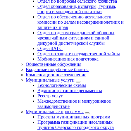
Отдел по вопросам сельского хозяйства
Отдел образования, культуры, туризма,
спорта и молодежной политики
Отдел по обеспечению деятельности
комиссии по делам несовершеннолетних и
защите их прав
Отдел по делам гражданской обороны,
чрезвычайным ситуациям и единой
дежурной диспетчерской службы
Отдел ЗАГС
Отдел по защите государственной тайны
Мобилизационная подготовка
Общественные обсуждения
Выданные порубочные билеты
Компенсационное озеленение
Муниципальные услуги
Технологические схемы
Административные регламенты
Реестр услуг
Межведомственное и межуровневое
взаимодействие
Муниципальные программы
Проекты муниципальных программ
Программа газификации населенных
пунктов Озерского городского округа