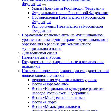
Федерации
Указы Президента Российской Федерации
Федеральные законы Российской Федерации
Постановления Правительства Российской
Федерации
Распоряжения Правительства Российской
Федерации
Нормативно правовые акты на муниципальном
уровне и отчеты администрации муниципального
образования о реализации комплексного
муниципального плана
Дни воинской славы
Памятные даты России
Государственные, национальные и религиозные
праздники
Новостной портал по реализации государственной
национальной политики
мероприятия муниципального уровня
Вести «Образование»
Вести «Национально-культурное развитие
народов Российской Федерации»
Вести «Молодежная политика»
Вести «Спорт»
Вести «Межнациональное и
межконфессиональное сотрудничество»