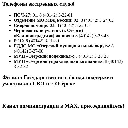
Телефоны экстренных служб
ПСЧ-27:
01, 8 (40142) 3-22-01
Отделение МО МВД России:
02, 8 (40142) 3-24-02
Скорая помощь:
03, 8 (40142) 3-22-03
Черняховский участок (г. Озерск)
«Калининградгазификация»:
8 (40142) 3-23-43
РЭС:
8 (40142) 3-21-80
ЕДДС МО «Озерский муниципальный округ»:
8
(40142) 3-27-08
МУП «Озерский водоканал»:
8 (40142) 3-28-28
МУП «Озёрская управляющая компания»:
8 (40142)
3-32-82
Филиал Государственного фонда поддержки
участников СВО в г. Озёрске
Канал администрации в МАХ, присоединяйтесь!