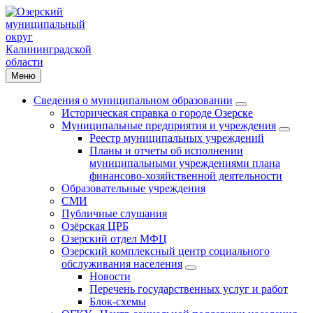
Меню
Сведения о муниципальном образовании
Историческая справка о городе Озерске
Муниципальные предприятия и учреждения
Реестр муниципальных учреждений
Планы и отчеты об исполнении
муниципальными учреждениями плана
финансово-хозяйственной деятельности
Образовательные учреждения
СМИ
Публичные слушания
Озёрская ЦРБ
Озерский отдел МФЦ
Озерский комплексный центр социального
обслуживания населения
Новости
Перечень государственных услуг и работ
Блок-схемы