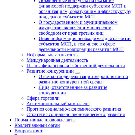
Объявленные конкурсы на оказание
финансовой поддержки субъектам МСП и
организациям, образующим инфраструктуру
поддержки субъектов МСП
О государственном и муниципальном
имуществе, включённом в перечни,
свободном от прав третьих лиц
Иная информация необходимая для развития
субъектов МСП, в том числе в сфере
деятельности корпорации развития МСП
Неформальная занятость
Международная деятельность
Планы финансово-хозяйственной деятельности
Развитие конкуренции
Отчеты о ходе реализации мероприятий по
развитию конкурентной среды
Лица, ответственные за развитие
конкуренции
Сфера торговли
Антимонопольный комплаенс
Прогноз социально-экономического развития
Стратегия социально-экономического развития
Нормативные правовые акты
Коллегиальный орган
Вопрос-ответ