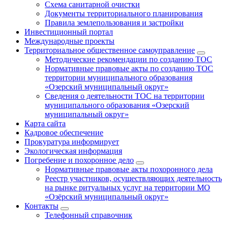
Схема санитарной очистки
Документы территориального планирования
Правила землепользования и застройки
Инвестиционный портал
Международные проекты
Территориальное общественное самоуправление
Методические рекомендации по созданию ТОС
Нормативные правовые акты по созданию ТОС
территории муниципального образования
«Озерский муниципальный округ»
Сведения о деятельности ТОС на территории
муниципального образования «Озерский
муниципальный округ»
Карта сайта
Кадровое обеспечение
Прокуратура информирует
Экологическая информация
Погребение и похоронное дело
Нормативные правовые акты похоронного дела
Реестр участников, осуществляющих деятельность
на рынке ритуальных услуг на территории МО
«Озёрский муниципальный округ»
Контакты
Телефонный справочник