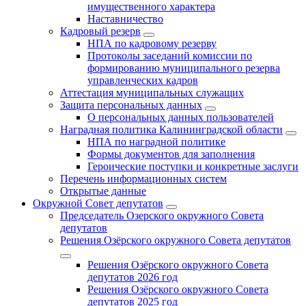
имущественного характера
Наставничество
Кадровый резерв
НПА по кадровому резерву
Протоколы заседаний комиссии по
формированию муниципального резерва
управленческих кадров
Аттестация муниципальных служащих
Защита персональных данных
О персональных данных пользователей
Наградная политика Калининградской области
НПА по наградной политике
Формы документов для заполнения
Героические поступки и конкретные заслуги
Перечень информационных систем
Открытые данные
Окружной Совет депутатов
Председатель Озерского окружного Совета
депутатов
Решения Озёрского окружного Совета депутатов
Решения Озёрского окружного Совета
депутатов 2026 год
Решения Озёрского окружного Совета
депутатов 2025 год