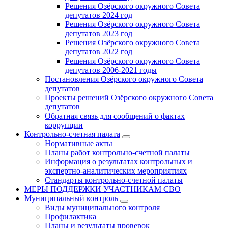
Решения Озёрского окружного Совета
депутатов 2024 год
Решения Озёрского окружного Совета
депутатов 2023 год
Решения Озёрского окружного Совета
депутатов 2022 год
Решения Озёрского окружного Совета
депутатов 2006-2021 годы
Постановления Озёрского окружного Совета
депутатов
Проекты решений Озёрского окружного Совета
депутатов
Обратная связь для сообщений о фактах
коррупции
Контрольно-счетная палата
Нормативные акты
Планы работ контрольно-счетной палаты
Информация о результатах контрольных и
экспертно-аналитических мероприятиях
Стандарты контрольно-счетной палаты
МЕРЫ ПОДДЕРЖКИ УЧАСТНИКАМ СВО
Муниципальный контроль
Виды муниципального контроля
Профилактика
Планы и результаты проверок