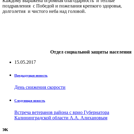
Каждому выражена огромная благодарность и теплые
поздравления с Победой и пожелания крепкого здоровья,
долголетия и чистого неба над головой.
Отдел социальной защиты населения
15.05.2017
Предыдущая новость
День снижения скорости
Следующая новость
Встреча ветеранов района с врио Губернатора
Калининградской области А.А. Алихановым
эк