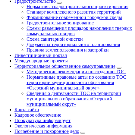
Градостроительство
Нормативы градостроительного проектирования
Стандарт комплексного развития территорий
Формирование современной городской среды
Градостроительное зонирование
Схемы размещения площадок накопления твердых
коммунальных отходов
Схема санитарной очистки
Документы территориального планирования
Правила землепользования и застройки
Инвестиционный портал
Международные проекты
Территориальное общественное самоуправление
Методические рекомендации по созданию ТОС
Нормативные правовые акты по созданию ТОС
территории муниципального образования
«Озерский муниципальный округ»
Сведения о деятельности ТОС на территории
муниципального образования «Озерский
муниципальный округ»
Карта сайта
Кадровое обеспечение
Прокуратура информирует
Экологическая информация
Погребение и похоронное дело