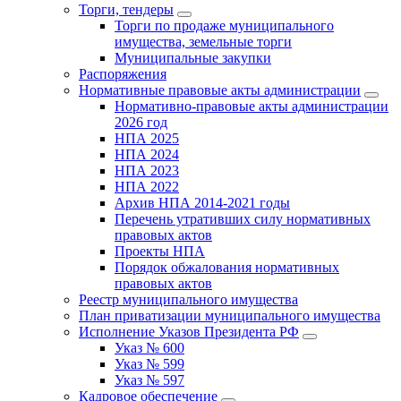
Торги, тендеры
Торги по продаже муниципального
имущества, земельные торги
Муниципальные закупки
Распоряжения
Нормативные правовые акты администрации
Нормативно-правовые акты администрации
2026 год
НПА 2025
НПА 2024
НПА 2023
НПА 2022
Архив НПА 2014-2021 годы
Перечень утративших силу нормативных
правовых актов
Проекты НПА
Порядок обжалования нормативных
правовых актов
Реестр муниципального имущества
План приватизации муниципального имущества
Исполнение Указов Президента РФ
Указ № 600
Указ № 599
Указ № 597
Кадровое обеспечение