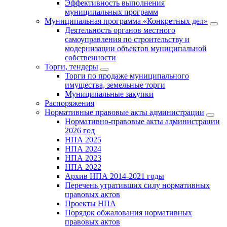
Эффективность выполнения
муниципальных программ
Муниципальная программа «Конкретных дел»
Деятельность органов местного
самоуправления по строительству и
модернизации объектов муниципальной
собственности
Торги, тендеры
Торги по продаже муниципального
имущества, земельные торги
Муниципальные закупки
Распоряжения
Нормативные правовые акты администрации
Нормативно-правовые акты администрации
2026 год
НПА 2025
НПА 2024
НПА 2023
НПА 2022
Архив НПА 2014-2021 годы
Перечень утративших силу нормативных
правовых актов
Проекты НПА
Порядок обжалования нормативных
правовых актов