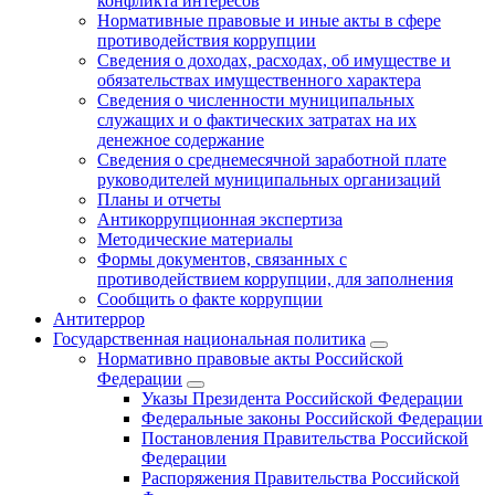
конфликта интересов
Нормативные правовые и иные акты в сфере
противодействия коррупции
Сведения о доходах, расходах, об имуществе и
обязательствах имущественного характера
Сведения о численности муниципальных
служащих и о фактических затратах на их
денежное содержание
Сведения о среднемесячной заработной плате
руководителей муниципальных организаций
Планы и отчеты
Антикоррупционная экспертиза
Методические материалы
Формы документов, связанных с
противодействием коррупции, для заполнения
Сообщить о факте коррупции
Антитеррор
Государственная национальная политика
Нормативно правовые акты Российской
Федерации
Указы Президента Российской Федерации
Федеральные законы Российской Федерации
Постановления Правительства Российской
Федерации
Распоряжения Правительства Российской