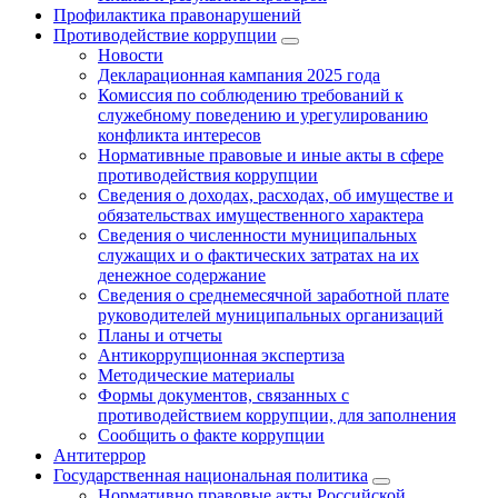
Профилактика правонарушений
Противодействие коррупции
Новости
Декларационная кампания 2025 года
Комиссия по соблюдению требований к
служебному поведению и урегулированию
конфликта интересов
Нормативные правовые и иные акты в сфере
противодействия коррупции
Сведения о доходах, расходах, об имуществе и
обязательствах имущественного характера
Сведения о численности муниципальных
служащих и о фактических затратах на их
денежное содержание
Сведения о среднемесячной заработной плате
руководителей муниципальных организаций
Планы и отчеты
Антикоррупционная экспертиза
Методические материалы
Формы документов, связанных с
противодействием коррупции, для заполнения
Сообщить о факте коррупции
Антитеррор
Государственная национальная политика
Нормативно правовые акты Российской