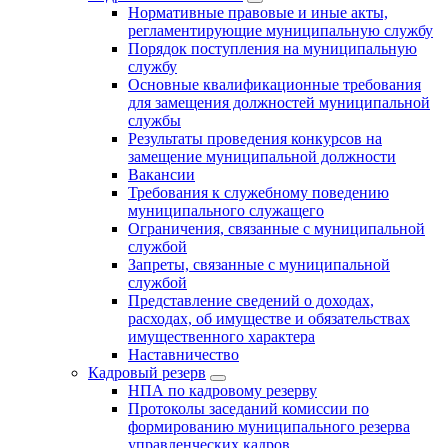
Нормативные правовые и иные акты,
регламентирующие муниципальную службу
Порядок поступления на муниципальную
службу
Основные квалификационные требования
для замещения должностей муниципальной
службы
Результаты проведения конкурсов на
замещение муниципальной должности
Вакансии
Требования к служебному поведению
муниципального служащего
Ограничения, связанные с муниципальной
службой
Запреты, связанные с муниципальной
службой
Представление сведений о доходах,
расходах, об имуществе и обязательствах
имущественного характера
Наставничество
Кадровый резерв
НПА по кадровому резерву
Протоколы заседаний комиссии по
формированию муниципального резерва
управленческих кадров