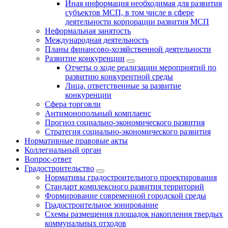
Иная информация необходимая для развития
субъектов МСП, в том числе в сфере
деятельности корпорации развития МСП
Неформальная занятость
Международная деятельность
Планы финансово-хозяйственной деятельности
Развитие конкуренции
Отчеты о ходе реализации мероприятий по
развитию конкурентной среды
Лица, ответственные за развитие
конкуренции
Сфера торговли
Антимонопольный комплаенс
Прогноз социально-экономического развития
Стратегия социально-экономического развития
Нормативные правовые акты
Коллегиальный орган
Вопрос-ответ
Градостроительство
Нормативы градостроительного проектирования
Стандарт комплексного развития территорий
Формирование современной городской среды
Градостроительное зонирование
Схемы размещения площадок накопления твердых
коммунальных отходов