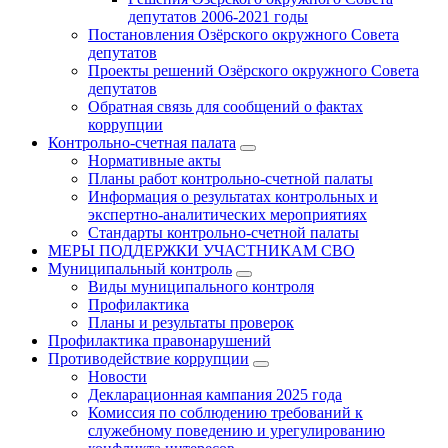
депутатов 2006-2021 годы
Постановления Озёрского окружного Совета
депутатов
Проекты решений Озёрского окружного Совета
депутатов
Обратная связь для сообщений о фактах
коррупции
Контрольно-счетная палата
Нормативные акты
Планы работ контрольно-счетной палаты
Информация о результатах контрольных и
экспертно-аналитических мероприятиях
Стандарты контрольно-счетной палаты
МЕРЫ ПОДДЕРЖКИ УЧАСТНИКАМ СВО
Муниципальный контроль
Виды муниципального контроля
Профилактика
Планы и результаты проверок
Профилактика правонарушений
Противодействие коррупции
Новости
Декларационная кампания 2025 года
Комиссия по соблюдению требований к
служебному поведению и урегулированию