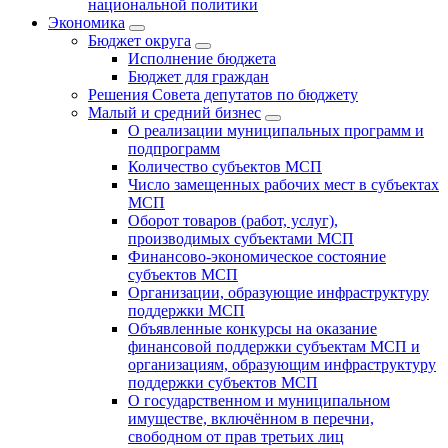
национальной политики
Экономика
Бюджет округa
Исполнение бюджета
Бюджет для граждан
Решения Совета депутатов по бюджету
Малый и средний бизнес
О реализации муниципальных программ и
подпрограмм
Количество субъектов МСП
Число замещенных рабочих мест в субъектах
МСП
Оборот товаров (работ, услуг),
производимых субъектами МСП
Финансово-экономическое состояние
субъектов МСП
Организации, образующие инфраструктуру
поддержки МСП
Объявленные конкурсы на оказание
финансовой поддержки субъектам МСП и
организациям, образующим инфраструктуру
поддержки субъектов МСП
О государственном и муниципальном
имуществе, включённом в перечни,
свободном от прав третьих лиц