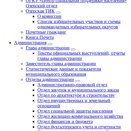
ОГКУ «Центр социальной поддержки населения»
Озерский отдел
Озерская ТИК
О комиссии
Список избирательных участков и схемы
одномандатных избирательных округов
Почетные граждане
Книга Почета
Администрация
Глава администрации
Тексты официальных выступлений, отчеты
главы администрации
Заместитель главы администрации
Статистические данные и показатели
муниципального образования
Отделы администрации
Административно-правовой отдел
Отдел закупок и муниципального заказа
Отдел по архитектуре и строительству
Отдел имущественных и земельный
отношений
Отдел социальной защиты населения
Отдел жилищно-коммунального хозяйства
Отдел финансов и бюджета
Отдел бухгалтерского учета и отчетности