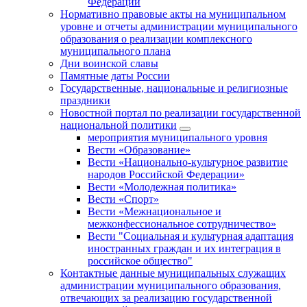
Федерации
Нормативно правовые акты на муниципальном
уровне и отчеты администрации муниципального
образования о реализации комплексного
муниципального плана
Дни воинской славы
Памятные даты России
Государственные, национальные и религиозные
праздники
Новостной портал по реализации государственной
национальной политики
мероприятия муниципального уровня
Вести «Образование»
Вести «Национально-культурное развитие
народов Российской Федерации»
Вести «Молодежная политика»
Вести «Спорт»
Вести «Межнациональное и
межконфессиональное сотрудничество»
Вести "Социальная и культурная адаптация
иностранных граждан и их интеграция в
российское общество"
Контактные данные муниципальных служащих
администрации муниципального образования,
отвечающих за реализацию государственной