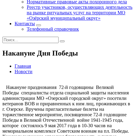
Нормативные правовые акты похоронного дела
Реестр участников, осуществляющих деятельность
на рынке ритуальных услуг на территории МО
«Озёрский муниципальный округ»
Контакты
Телефонный справочник
Накануне Дня Победы
Главная
Новости
Накануне празднования 72-й годовщины Великой
Победы специалисты отдела социальной защиты населения
администрации МО «Озерский городской округ» посетили
ветеранов ВОВ и приравненных к ним лиц, проживающих в
г. Озерске. Вручены пригласительные билеты на
торжественное мероприятие, посвященное 72-й годовщине
Победы в Великой Отечественной войне 1941-1945 года,
которое состоялось 9 мая 2017 года в 10-30 часов на
мемориальном комплексе Советским воинам на пл. Победы.