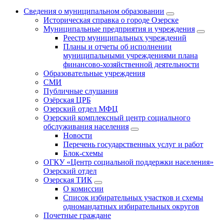
Сведения о муниципальном образовании
Историческая справка о городе Озерске
Муниципальные предприятия и учреждения
Реестр муниципальных учреждений
Планы и отчеты об исполнении
муниципальными учреждениями плана
финансово-хозяйственной деятельности
Образовательные учреждения
СМИ
Публичные слушания
Озёрская ЦРБ
Озерский отдел МФЦ
Озерский комплексный центр социального
обслуживания населения
Новости
Перечень государственных услуг и работ
Блок-схемы
ОГКУ «Центр социальной поддержки населения»
Озерский отдел
Озерская ТИК
О комиссии
Список избирательных участков и схемы
одномандатных избирательных округов
Почетные граждане