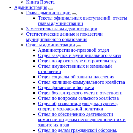
Книга Почета
Администрация
Глава администрации
Тексты официальных выступлений, отчеты
главы администрации
Заместитель главы администрации
Статистические данные и показатели
муниципального образования
Отделы администрации
Административно-правовой отдел
Отдел закупок и муниципального заказа
Отдел по архитектуре и строительству
Отдел имущественных и земельный
отношений
Отдел социальной защиты населения
Отдел жилищно-коммунального хозяйства
Отдел финансов и бюджета
Отдел бухгалтерского учета и отчетности
Отдел по вопросам сельского хозяйства
Отдел образования, культуры, туризма,
спорта и молодежной политики
Отдел по обеспечению деятельности
комиссии по делам несовершеннолетних и
защите их прав
Отдел по делам гражданской обороны,