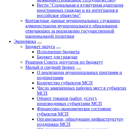
Вести "Социальная и культурная адаптация
иностранных граждан и их интеграция в
российское общество"
Контактные данные муниципальных служащих
администрации муниципального образования,
отвечающих за реализацию государственной
национальной политики
Экономика
Бюджет округa
Исполнение бюджета
Бюджет для граждан
Решения Совета депутатов по бюджету
Малый и средний бизнес
О реализации муниципальных программ и
подпрограмм
Количество субъектов МСП
Число замещенных рабочих мест в субъектах
МСП
Оборот товаров (работ, услуг),
производимых субъектами МСП
Финансово-экономическое состояние
субъектов МСП
Организации, образующие инфраструктуру
поддержки МСП