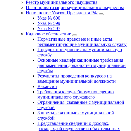
Реестр муниципального имущества
План приватизации муниципального имущества
Исполнение Указов Президента РФ
Указ № 600
Указ № 599
Указ № 597
Кадровое обеспечение
Нормативные правовые и иные акты,
регламентирующие муниципальную службу
Порядок поступления на муниципальную
службу
Основные квалификационные требования
для замещения должностей муниципальной
службы
Результаты проведения конкурсов на
замещение муниципальной должности
Вакансии
Требования к служебному поведению
муниципального служащего
Ограничения, связанные с муниципальной
службой
Запреты, связанные с муниципальной
службой
Представление сведений о доходах,
расходах, об имуществе и обязательствах