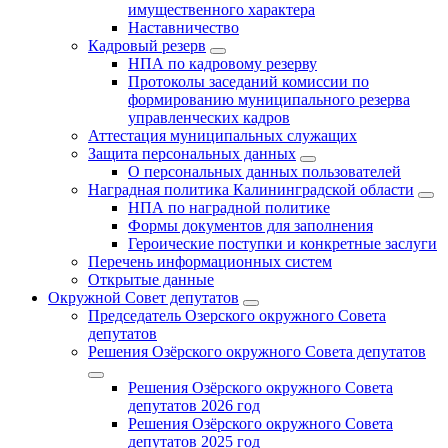
имущественного характера
Наставничество
Кадровый резерв
НПА по кадровому резерву
Протоколы заседаний комиссии по
формированию муниципального резерва
управленческих кадров
Аттестация муниципальных служащих
Защита персональных данных
О персональных данных пользователей
Наградная политика Калининградской области
НПА по наградной политике
Формы документов для заполнения
Героические поступки и конкретные заслуги
Перечень информационных систем
Открытые данные
Окружной Совет депутатов
Председатель Озерского окружного Совета
депутатов
Решения Озёрского окружного Совета депутатов
Решения Озёрского окружного Совета
депутатов 2026 год
Решения Озёрского окружного Совета
депутатов 2025 год