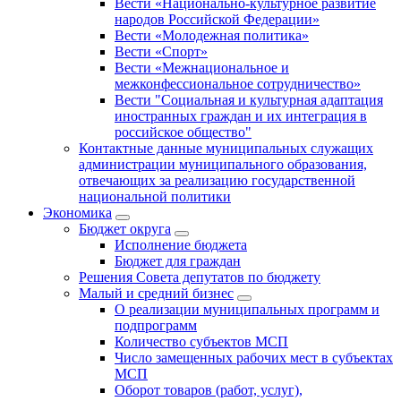
Вести «Национально-культурное развитие
народов Российской Федерации»
Вести «Молодежная политика»
Вести «Спорт»
Вести «Межнациональное и
межконфессиональное сотрудничество»
Вести "Социальная и культурная адаптация
иностранных граждан и их интеграция в
российское общество"
Контактные данные муниципальных служащих
администрации муниципального образования,
отвечающих за реализацию государственной
национальной политики
Экономика
Бюджет округa
Исполнение бюджета
Бюджет для граждан
Решения Совета депутатов по бюджету
Малый и средний бизнес
О реализации муниципальных программ и
подпрограмм
Количество субъектов МСП
Число замещенных рабочих мест в субъектах
МСП
Оборот товаров (работ, услуг),