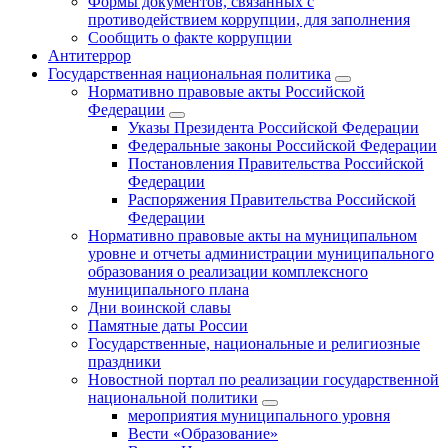
Формы документов, связанных с
противодействием коррупции, для заполнения
Сообщить о факте коррупции
Антитеррор
Государственная национальная политика
Нормативно правовые акты Российской
Федерации
Указы Президента Российской Федерации
Федеральные законы Российской Федерации
Постановления Правительства Российской
Федерации
Распоряжения Правительства Российской
Федерации
Нормативно правовые акты на муниципальном
уровне и отчеты администрации муниципального
образования о реализации комплексного
муниципального плана
Дни воинской славы
Памятные даты России
Государственные, национальные и религиозные
праздники
Новостной портал по реализации государственной
национальной политики
мероприятия муниципального уровня
Вести «Образование»