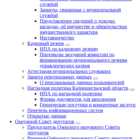
службой
Запреты, связанные с муниципальной
службой
Представление сведений о доходах,
расходах, об имуществе и обязательствах
имущественного характера
Наставничество
Кадровый резерв
НПА по кадровому резерву
Протоколы заседаний комиссии по
формированию муниципального резерва
управленческих кадров
Аттестация муниципальных служащих
Защита персональных данных
О персональных данных пользователей
Наградная политика Калининградской области
НПА по наградной политике
Формы документов для заполнения
Героические поступки и конкретные заслуги
Перечень информационных систем
Открытые данные
Окружной Совет депутатов
Председатель Озерского окружного Совета
депутатов
Решения Озёрского окружного Совета депутатов