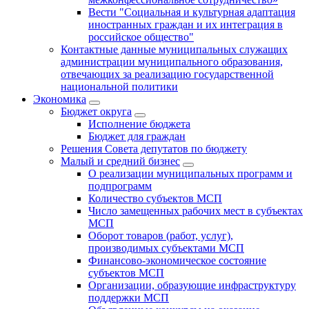
Вести "Социальная и культурная адаптация
иностранных граждан и их интеграция в
российское общество"
Контактные данные муниципальных служащих
администрации муниципального образования,
отвечающих за реализацию государственной
национальной политики
Экономика
Бюджет округa
Исполнение бюджета
Бюджет для граждан
Решения Совета депутатов по бюджету
Малый и средний бизнес
О реализации муниципальных программ и
подпрограмм
Количество субъектов МСП
Число замещенных рабочих мест в субъектах
МСП
Оборот товаров (работ, услуг),
производимых субъектами МСП
Финансово-экономическое состояние
субъектов МСП
Организации, образующие инфраструктуру
поддержки МСП