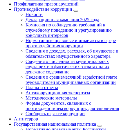
Профилактика правонарушений
Противодействие коррупции
Новости
Декларационная кампания 2025 года
Комиссия по соблюдению требований к
служебному поведению и урегулированию
конфликта интересов
Нормативные правовые и иные акты в сфере
противодействия коррупции
Сведения о доходах, расходах, об имуществе и
обязательствах имущественного характера
Сведения о численности муниципальных
служащих и о фактических затратах на их
денежное содержание
Сведения о среднемесячной заработной плате
руководителей муниципальных организаций
Планы и отчеты
Антикоррупционная экспертиза
Методические материалы
Формы документов, связанных с
противодействием коррупции, для заполнения
Сообщить о факте коррупции
Антитеррор
Государственная национальная политика
Нормативно правовые акты Российской