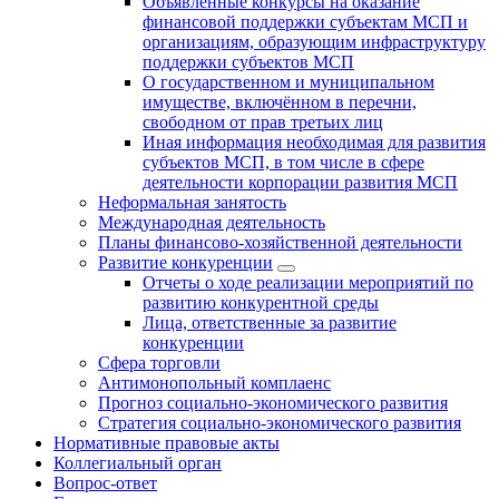
Объявленные конкурсы на оказание
финансовой поддержки субъектам МСП и
организациям, образующим инфраструктуру
поддержки субъектов МСП
О государственном и муниципальном
имуществе, включённом в перечни,
свободном от прав третьих лиц
Иная информация необходимая для развития
субъектов МСП, в том числе в сфере
деятельности корпорации развития МСП
Неформальная занятость
Международная деятельность
Планы финансово-хозяйственной деятельности
Развитие конкуренции
Отчеты о ходе реализации мероприятий по
развитию конкурентной среды
Лица, ответственные за развитие
конкуренции
Сфера торговли
Антимонопольный комплаенс
Прогноз социально-экономического развития
Стратегия социально-экономического развития
Нормативные правовые акты
Коллегиальный орган
Вопрос-ответ