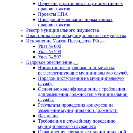
Перечень утративших силу нормативных
правовых актов
Проекты НПА
Порядок обжалования нормативных
правовых актов
Реестр муниципального имущества
План приватизации муниципального имущества
Исполнение Указов Президента РФ
Указ № 600
Указ № 599
Указ № 597
Кадровое обеспечение
Нормативные правовые и иные акты,
регламентирующие муниципальную службу
Порядок поступления на муниципальную
службу
Основные квалификационные требования
для замещения должностей муниципальной
службы
Результаты проведения конкурсов на
замещение муниципальной должности
Вакансии
Требования к служебному поведению
муниципального служащего
Ограничения, связанные с муниципальной