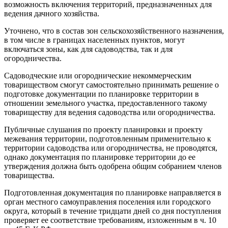
возможность включения территорий, предназначенных для
ведения дачного хозяйства.
Уточнено, что в состав зон сельскохозяйственного назначения,
в том числе в границах населенных пунктов, могут
включаться зоны, как для садоводства, так и для
огородничества.
Садоводческие или огороднические некоммерческим
товариществом смогут самостоятельно принимать решение о
подготовке документации по планировке территории в
отношении земельного участка, предоставленного такому
товариществу для ведения садоводства или огородничества.
Публичные слушания по проекту планировки и проекту
межевания территории, подготовленным применительно к
территории садоводства или огородничества, не проводятся,
однако документация по планировке территории до ее
утверждения должна быть одобрена общим собранием членов
товарищества.
Подготовленная документация по планировке направляется в
орган местного самоуправления поселения или городского
округа, который в течение тридцати дней со дня поступления
проверяет ее соответствие требованиям, изложенным в ч. 10