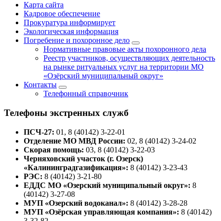
Карта сайта
Кадровое обеспечение
Прокуратура информирует
Экологическая информация
Погребение и похоронное дело
Нормативные правовые акты похоронного дела
Реестр участников, осуществляющих деятельность
на рынке ритуальных услуг на территории МО
«Озёрский муниципальный округ»
Контакты
Телефонный справочник
Телефоны экстренных служб
ПСЧ-27:
01, 8 (40142) 3-22-01
Отделение МО МВД России:
02, 8 (40142) 3-24-02
Скорая помощь:
03, 8 (40142) 3-22-03
Черняховский участок (г. Озерск)
«Калининградгазификация»:
8 (40142) 3-23-43
РЭС:
8 (40142) 3-21-80
ЕДДС МО «Озерский муниципальный округ»:
8
(40142) 3-27-08
МУП «Озерский водоканал»:
8 (40142) 3-28-28
МУП «Озёрская управляющая компания»:
8 (40142)
3-32-82