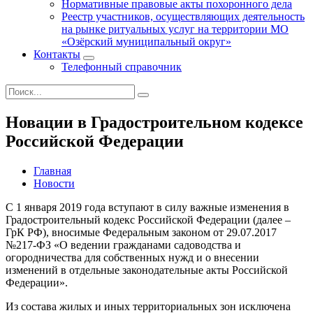
Нормативные правовые акты похоронного дела
Реестр участников, осуществляющих деятельность
на рынке ритуальных услуг на территории МО
«Озёрский муниципальный округ»
Контакты
Телефонный справочник
Новации в Градостроительном кодексе
Российской Федерации
Главная
Новости
С 1 января 2019 года вступают в силу важные изменения в
Градостроительный кодекс Российской Федерации (далее –
ГрК РФ), вносимые Федеральным законом от 29.07.2017
№217-ФЗ «О ведении гражданами садоводства и
огородничества для собственных нужд и о внесении
изменений в отдельные законодательные акты Российской
Федерации».
Из состава жилых и иных территориальных зон исключена