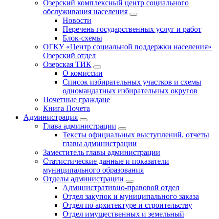
Озерский комплексный центр социального
обслуживания населения
Новости
Перечень государственных услуг и работ
Блок-схемы
ОГКУ «Центр социальной поддержки населения»
Озерский отдел
Озерская ТИК
О комиссии
Список избирательных участков и схемы
одномандатных избирательных округов
Почетные граждане
Книга Почета
Администрация
Глава администрации
Тексты официальных выступлений, отчеты
главы администрации
Заместитель главы администрации
Статистические данные и показатели
муниципального образования
Отделы администрации
Административно-правовой отдел
Отдел закупок и муниципального заказа
Отдел по архитектуре и строительству
Отдел имущественных и земельный