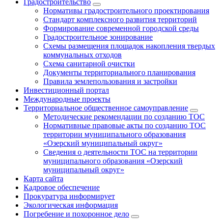
Градостроительство
Нормативы градостроительного проектирования
Стандарт комплексного развития территорий
Формирование современной городской среды
Градостроительное зонирование
Схемы размещения площадок накопления твердых
коммунальных отходов
Схема санитарной очистки
Документы территориального планирования
Правила землепользования и застройки
Инвестиционный портал
Международные проекты
Территориальное общественное самоуправление
Методические рекомендации по созданию ТОС
Нормативные правовые акты по созданию ТОС
территории муниципального образования
«Озерский муниципальный округ»
Сведения о деятельности ТОС на территории
муниципального образования «Озерский
муниципальный округ»
Карта сайта
Кадровое обеспечение
Прокуратура информирует
Экологическая информация
Погребение и похоронное дело