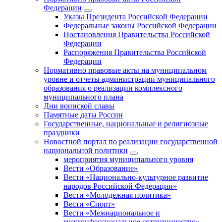
Федерации
Указы Президента Российской Федерации
Федеральные законы Российской Федерации
Постановления Правительства Российской
Федерации
Распоряжения Правительства Российской
Федерации
Нормативно правовые акты на муниципальном
уровне и отчеты администрации муниципального
образования о реализации комплексного
муниципального плана
Дни воинской славы
Памятные даты России
Государственные, национальные и религиозные
праздники
Новостной портал по реализации государственной
национальной политики
мероприятия муниципального уровня
Вести «Образование»
Вести «Национально-культурное развитие
народов Российской Федерации»
Вести «Молодежная политика»
Вести «Спорт»
Вести «Межнациональное и
межконфессиональное сотрудничество»