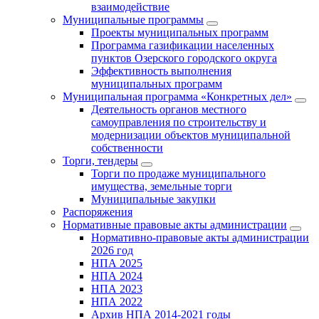
взаимодействие
Муниципальные программы
Проекты муниципальных программ
Программа газификации населенных
пунктов Озерского городского округа
Эффективность выполнения
муниципальных программ
Муниципальная программа «Конкретных дел»
Деятельность органов местного
самоуправления по строительству и
модернизации объектов муниципальной
собственности
Торги, тендеры
Торги по продаже муниципального
имущества, земельные торги
Муниципальные закупки
Распоряжения
Нормативные правовые акты администрации
Нормативно-правовые акты администрации
2026 год
НПА 2025
НПА 2024
НПА 2023
НПА 2022
Архив НПА 2014-2021 годы