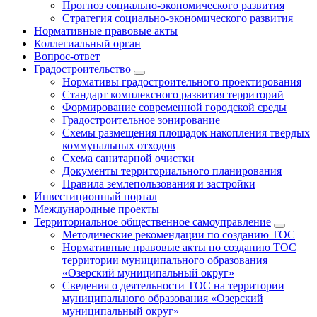
Прогноз социально-экономического развития
Стратегия социально-экономического развития
Нормативные правовые акты
Коллегиальный орган
Вопрос-ответ
Градостроительство
Нормативы градостроительного проектирования
Стандарт комплексного развития территорий
Формирование современной городской среды
Градостроительное зонирование
Схемы размещения площадок накопления твердых
коммунальных отходов
Схема санитарной очистки
Документы территориального планирования
Правила землепользования и застройки
Инвестиционный портал
Международные проекты
Территориальное общественное самоуправление
Методические рекомендации по созданию ТОС
Нормативные правовые акты по созданию ТОС
территории муниципального образования
«Озерский муниципальный округ»
Сведения о деятельности ТОС на территории
муниципального образования «Озерский
муниципальный округ»