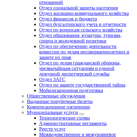
отношений
Отдел социальной защиты населения
Отдел жилищно-коммунального хозяйства
Отдел финансов и бюджета
Отдел бухгалтерского учета и отчетности
Отдел по вопросам сельского хозяйства
Отдел образования, культуры, туризма,
спорта и молодежной политики
Отдел по обеспечению деятельности
комиссии по делам несовершеннолетних и
защите их прав
Отдел по делам гражданской обороны,
чрезвычайным ситуациям и единой
дежурной диспетчерской службы
Отдел ЗАГС
Отдел по защите государственной тайны
Мобилизационная подготовка
Общественные обсуждения
Выданные порубочные билеты
Компенсационное озеленение
Муниципальные услуги
Технологические схемы
Административные регламенты
Реестр услуг
Межведомственное и межуровневое