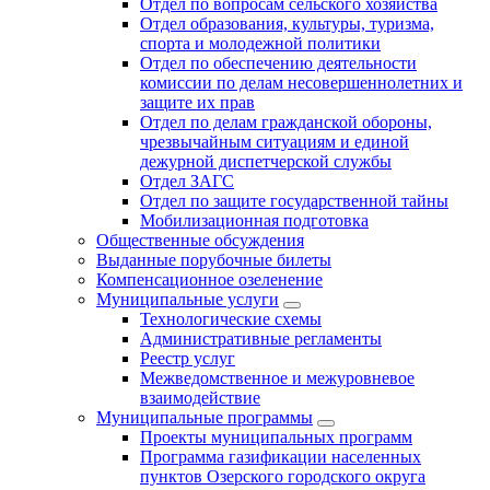
Отдел по вопросам сельского хозяйства
Отдел образования, культуры, туризма,
спорта и молодежной политики
Отдел по обеспечению деятельности
комиссии по делам несовершеннолетних и
защите их прав
Отдел по делам гражданской обороны,
чрезвычайным ситуациям и единой
дежурной диспетчерской службы
Отдел ЗАГС
Отдел по защите государственной тайны
Мобилизационная подготовка
Общественные обсуждения
Выданные порубочные билеты
Компенсационное озеленение
Муниципальные услуги
Технологические схемы
Административные регламенты
Реестр услуг
Межведомственное и межуровневое
взаимодействие
Муниципальные программы
Проекты муниципальных программ
Программа газификации населенных
пунктов Озерского городского округа