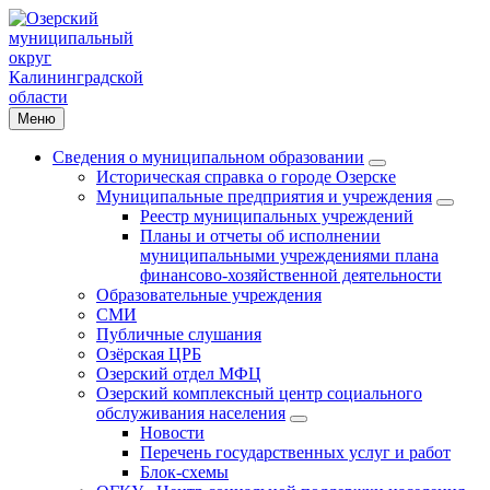
Меню
Сведения о муниципальном образовании
Историческая справка о городе Озерске
Муниципальные предприятия и учреждения
Реестр муниципальных учреждений
Планы и отчеты об исполнении
муниципальными учреждениями плана
финансово-хозяйственной деятельности
Образовательные учреждения
СМИ
Публичные слушания
Озёрская ЦРБ
Озерский отдел МФЦ
Озерский комплексный центр социального
обслуживания населения
Новости
Перечень государственных услуг и работ
Блок-схемы