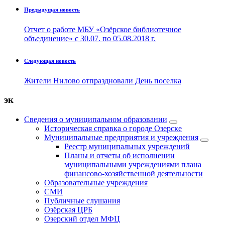
Предыдущая новость
Отчет о работе МБУ «Озёрское библиотечное
объединение» с 30.07. по 05.08.2018 г.
Следующая новость
Жители Нилово отпраздновали День поселка
эк
Сведения о муниципальном образовании
Историческая справка о городе Озерске
Муниципальные предприятия и учреждения
Реестр муниципальных учреждений
Планы и отчеты об исполнении
муниципальными учреждениями плана
финансово-хозяйственной деятельности
Образовательные учреждения
СМИ
Публичные слушания
Озёрская ЦРБ
Озерский отдел МФЦ