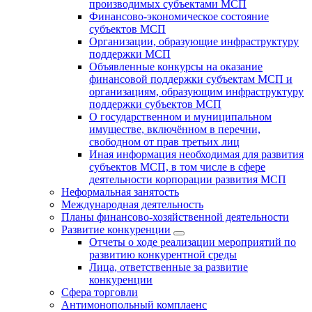
производимых субъектами МСП
Финансово-экономическое состояние
субъектов МСП
Организации, образующие инфраструктуру
поддержки МСП
Объявленные конкурсы на оказание
финансовой поддержки субъектам МСП и
организациям, образующим инфраструктуру
поддержки субъектов МСП
О государственном и муниципальном
имуществе, включённом в перечни,
свободном от прав третьих лиц
Иная информация необходимая для развития
субъектов МСП, в том числе в сфере
деятельности корпорации развития МСП
Неформальная занятость
Международная деятельность
Планы финансово-хозяйственной деятельности
Развитие конкуренции
Отчеты о ходе реализации мероприятий по
развитию конкурентной среды
Лица, ответственные за развитие
конкуренции
Сфера торговли
Антимонопольный комплаенс