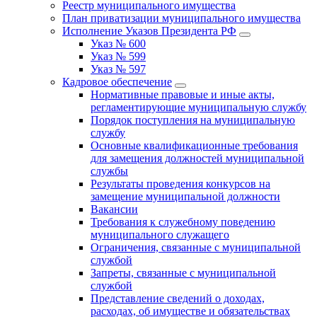
Реестр муниципального имущества
План приватизации муниципального имущества
Исполнение Указов Президента РФ
Указ № 600
Указ № 599
Указ № 597
Кадровое обеспечение
Нормативные правовые и иные акты,
регламентирующие муниципальную службу
Порядок поступления на муниципальную
службу
Основные квалификационные требования
для замещения должностей муниципальной
службы
Результаты проведения конкурсов на
замещение муниципальной должности
Вакансии
Требования к служебному поведению
муниципального служащего
Ограничения, связанные с муниципальной
службой
Запреты, связанные с муниципальной
службой
Представление сведений о доходах,
расходах, об имуществе и обязательствах