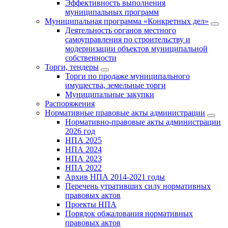
Эффективность выполнения
муниципальных программ
Муниципальная программа «Конкретных дел»
Деятельность органов местного
самоуправления по строительству и
модернизации объектов муниципальной
собственности
Торги, тендеры
Торги по продаже муниципального
имущества, земельные торги
Муниципальные закупки
Распоряжения
Нормативные правовые акты администрации
Нормативно-правовые акты администрации
2026 год
НПА 2025
НПА 2024
НПА 2023
НПА 2022
Архив НПА 2014-2021 годы
Перечень утративших силу нормативных
правовых актов
Проекты НПА
Порядок обжалования нормативных
правовых актов