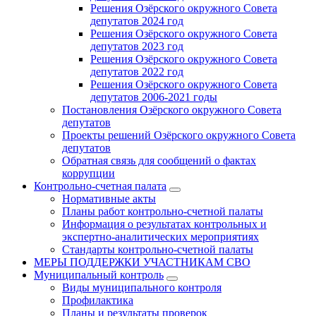
Решения Озёрского окружного Совета
депутатов 2024 год
Решения Озёрского окружного Совета
депутатов 2023 год
Решения Озёрского окружного Совета
депутатов 2022 год
Решения Озёрского окружного Совета
депутатов 2006-2021 годы
Постановления Озёрского окружного Совета
депутатов
Проекты решений Озёрского окружного Совета
депутатов
Обратная связь для сообщений о фактах
коррупции
Контрольно-счетная палата
Нормативные акты
Планы работ контрольно-счетной палаты
Информация о результатах контрольных и
экспертно-аналитических мероприятиях
Стандарты контрольно-счетной палаты
МЕРЫ ПОДДЕРЖКИ УЧАСТНИКАМ СВО
Муниципальный контроль
Виды муниципального контроля
Профилактика
Планы и результаты проверок