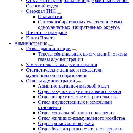
ОГКУ «Центр социальной поддержки населения»
Озерский отдел
Озерская ТИК
О комиссии
Список избирательных участков и схемы
одномандатных избирательных округов
Почетные граждане
Книга Почета
Администрация
Глава администрации
Тексты официальных выступлений, отчеты
главы администрации
Заместитель главы администрации
Статистические данные и показатели
муниципального образования
Отделы администрации
Административно-правовой отдел
Отдел закупок и муниципального заказа
Отдел по архитектуре и строительству
Отдел имущественных и земельный
отношений
Отдел социальной защиты населения
Отдел жилищно-коммунального хозяйства
Отдел финансов и бюджета
Отдел бухгалтерского учета и отчетности