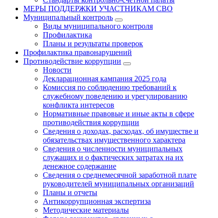
МЕРЫ ПОДДЕРЖКИ УЧАСТНИКАМ СВО
Муниципальный контроль
Виды муниципального контроля
Профилактика
Планы и результаты проверок
Профилактика правонарушений
Противодействие коррупции
Новости
Декларационная кампания 2025 года
Комиссия по соблюдению требований к
служебному поведению и урегулированию
конфликта интересов
Нормативные правовые и иные акты в сфере
противодействия коррупции
Сведения о доходах, расходах, об имуществе и
обязательствах имущественного характера
Сведения о численности муниципальных
служащих и о фактических затратах на их
денежное содержание
Сведения о среднемесячной заработной плате
руководителей муниципальных организаций
Планы и отчеты
Антикоррупционная экспертиза
Методические материалы