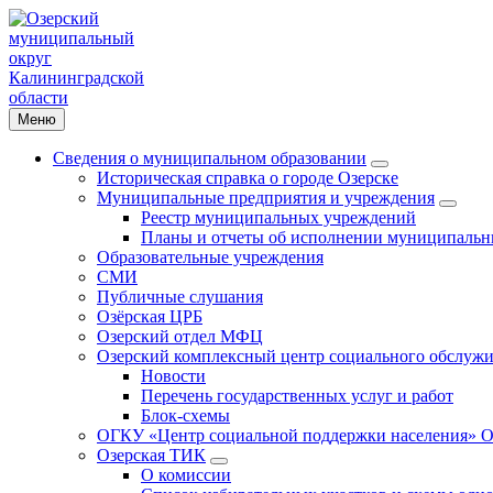
Меню
Сведения о муниципальном образовании
Историческая справка о городе Озерске
Муниципальные предприятия и учреждения
Реестр муниципальных учреждений
Планы и отчеты об исполнении муниципальн
Образовательные учреждения
СМИ
Публичные слушания
Озёрская ЦРБ
Озерский отдел МФЦ
Озерский комплексный центр социального обслужи
Новости
Перечень государственных услуг и работ
Блок-схемы
ОГКУ «Центр социальной поддержки населения» О
Озерская ТИК
О комиссии