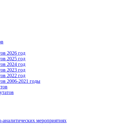
ов
ов 2026 год
ов 2025 год
ов 2024 год
ов 2023 год
ов 2022 год
ов 2006-2021 годы
атов
утатов
о-аналитических мероприятиях