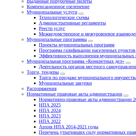
Выданные порубочные билеты
Компенсационное озеленение
Муниципальные услуги
Технологические схемы
Административные регламенты
Реестр услуг
Межведомственное и межуровневое взаимоде
Муниципальные программы
Проекты муниципальных программ
Программа газификации населенных пунктов 
Эффективность выполнения муниципальных 
Муниципальная программа «Конкретных дел»
Деятельность органов местного самоуправлен
Торги, тендеры
Торги по продаже муниципального имущества
Муниципальные закупки
Распоряжения
Нормативные правовые акты администрации
Нормативно-правовые акты администрации 2
НПА 2025
НПА 2024
НПА 2023
НПА 2022
Архив НПА 2014-2021 годы
Перечень утративших силу нормативных пра