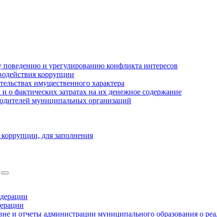
 поведению и урегулированию конфликта интересов
водействия коррупции
ательствах имущественного характера
 о фактических затратах на их денежное содержание
оводителей муниципальных организаций
 коррупции, для заполнения
едерации
дерации
не и отчеты администрации муниципального образования о ре