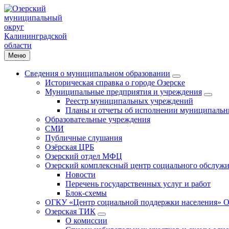
Меню
Сведения о муниципальном образовании
Историческая справка о городе Озерске
Муниципальные предприятия и учреждения
Реестр муниципальных учреждений
Планы и отчеты об исполнении муниципальн
Образовательные учреждения
СМИ
Публичные слушания
Озёрская ЦРБ
Озерский отдел МФЦ
Озерский комплексный центр социального обслужи
Новости
Перечень государственных услуг и работ
Блок-схемы
ОГКУ «Центр социальной поддержки населения» О
Озерская ТИК
О комиссии