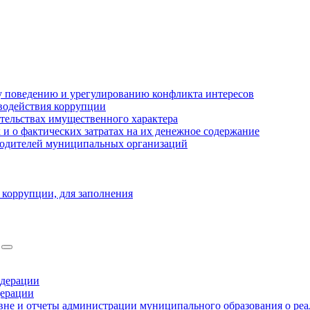
 поведению и урегулированию конфликта интересов
водействия коррупции
ательствах имущественного характера
 о фактических затратах на их денежное содержание
оводителей муниципальных организаций
 коррупции, для заполнения
едерации
дерации
не и отчеты администрации муниципального образования о ре