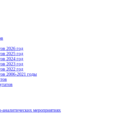
ов
ов 2026 год
ов 2025 год
ов 2024 год
ов 2023 год
ов 2022 год
ов 2006-2021 годы
атов
утатов
о-аналитических мероприятиях