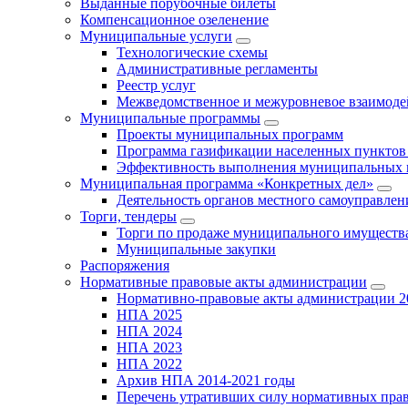
Выданные порубочные билеты
Компенсационное озеленение
Муниципальные услуги
Технологические схемы
Административные регламенты
Реестр услуг
Межведомственное и межуровневое взаимоде
Муниципальные программы
Проекты муниципальных программ
Программа газификации населенных пунктов 
Эффективность выполнения муниципальных 
Муниципальная программа «Конкретных дел»
Деятельность органов местного самоуправлен
Торги, тендеры
Торги по продаже муниципального имущества
Муниципальные закупки
Распоряжения
Нормативные правовые акты администрации
Нормативно-правовые акты администрации 2
НПА 2025
НПА 2024
НПА 2023
НПА 2022
Архив НПА 2014-2021 годы
Перечень утративших силу нормативных пра