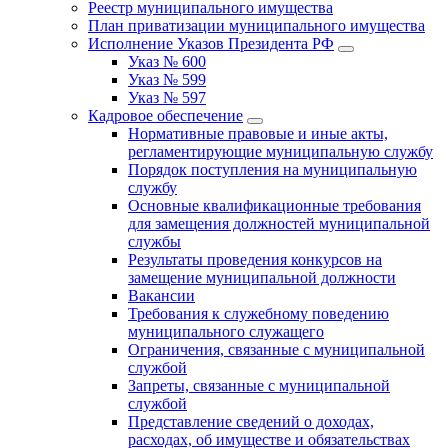
Реестр муниципального имущества
План приватизации муниципального имущества
Исполнение Указов Президента РФ
Указ № 600
Указ № 599
Указ № 597
Кадровое обеспечение
Нормативные правовые и иные акты,
регламентирующие муниципальную службу
Порядок поступления на муниципальную
службу
Основные квалификационные требования
для замещения должностей муниципальной
службы
Результаты проведения конкурсов на
замещение муниципальной должности
Вакансии
Требования к служебному поведению
муниципального служащего
Ограничения, связанные с муниципальной
службой
Запреты, связанные с муниципальной
службой
Представление сведений о доходах,
расходах, об имуществе и обязательствах