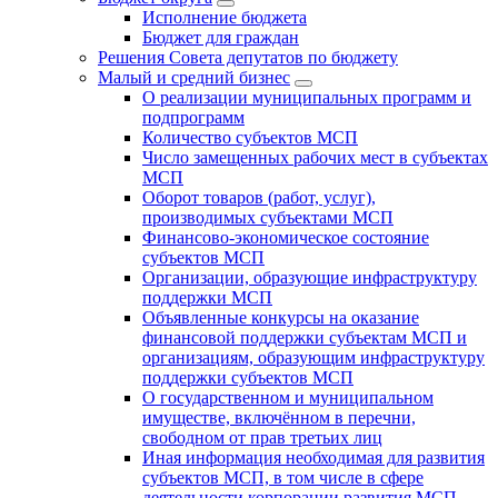
Исполнение бюджета
Бюджет для граждан
Решения Совета депутатов по бюджету
Малый и средний бизнес
О реализации муниципальных программ и
подпрограмм
Количество субъектов МСП
Число замещенных рабочих мест в субъектах
МСП
Оборот товаров (работ, услуг),
производимых субъектами МСП
Финансово-экономическое состояние
субъектов МСП
Организации, образующие инфраструктуру
поддержки МСП
Объявленные конкурсы на оказание
финансовой поддержки субъектам МСП и
организациям, образующим инфраструктуру
поддержки субъектов МСП
О государственном и муниципальном
имуществе, включённом в перечни,
свободном от прав третьих лиц
Иная информация необходимая для развития
субъектов МСП, в том числе в сфере
деятельности корпорации развития МСП