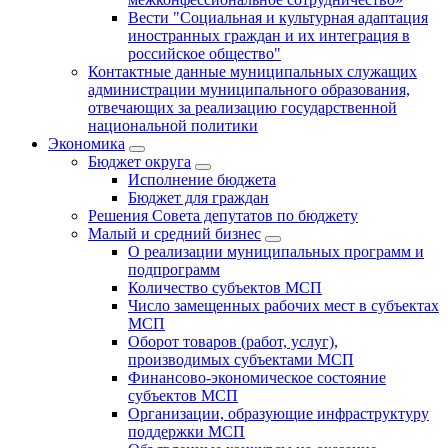
Вести "Социальная и культурная адаптация
иностранных граждан и их интеграция в
российское общество"
Контактные данные муниципальных служащих
администрации муниципального образования,
отвечающих за реализацию государственной
национальной политики
Экономика
Бюджет округa
Исполнение бюджета
Бюджет для граждан
Решения Совета депутатов по бюджету
Малый и средний бизнес
О реализации муниципальных программ и
подпрограмм
Количество субъектов МСП
Число замещенных рабочих мест в субъектах
МСП
Оборот товаров (работ, услуг),
производимых субъектами МСП
Финансово-экономическое состояние
субъектов МСП
Организации, образующие инфраструктуру
поддержки МСП