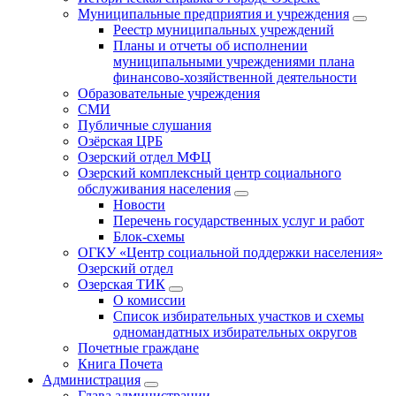
Муниципальные предприятия и учреждения
Реестр муниципальных учреждений
Планы и отчеты об исполнении
муниципальными учреждениями плана
финансово-хозяйственной деятельности
Образовательные учреждения
СМИ
Публичные слушания
Озёрская ЦРБ
Озерский отдел МФЦ
Озерский комплексный центр социального
обслуживания населения
Новости
Перечень государственных услуг и работ
Блок-схемы
ОГКУ «Центр социальной поддержки населения»
Озерский отдел
Озерская ТИК
О комиссии
Список избирательных участков и схемы
одномандатных избирательных округов
Почетные граждане
Книга Почета
Администрация
Глава администрации