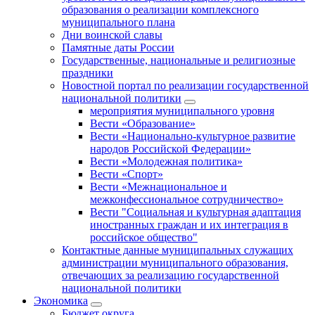
образования о реализации комплексного
муниципального плана
Дни воинской славы
Памятные даты России
Государственные, национальные и религиозные
праздники
Новостной портал по реализации государственной
национальной политики
мероприятия муниципального уровня
Вести «Образование»
Вести «Национально-культурное развитие
народов Российской Федерации»
Вести «Молодежная политика»
Вести «Спорт»
Вести «Межнациональное и
межконфессиональное сотрудничество»
Вести "Социальная и культурная адаптация
иностранных граждан и их интеграция в
российское общество"
Контактные данные муниципальных служащих
администрации муниципального образования,
отвечающих за реализацию государственной
национальной политики
Экономика
Бюджет округa