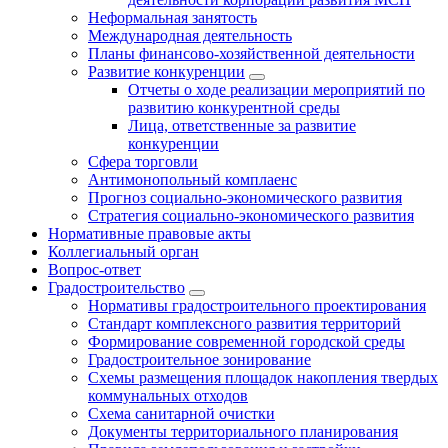
Неформальная занятость
Международная деятельность
Планы финансово-хозяйственной деятельности
Развитие конкуренции
Отчеты о ходе реализации мероприятий по
развитию конкурентной среды
Лица, ответственные за развитие
конкуренции
Сфера торговли
Антимонопольный комплаенс
Прогноз социально-экономического развития
Стратегия социально-экономического развития
Нормативные правовые акты
Коллегиальный орган
Вопрос-ответ
Градостроительство
Нормативы градостроительного проектирования
Стандарт комплексного развития территорий
Формирование современной городской среды
Градостроительное зонирование
Схемы размещения площадок накопления твердых
коммунальных отходов
Схема санитарной очистки
Документы территориального планирования