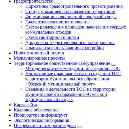
Градостроительство
Нормативы градостроительного проектирования
Стандарт комплексного развития территорий
Формирование современной городской среды
Градостроительное зонирование
Схемы размещения площадок накопления твердых
коммунальных отходов
Схема санитарной очистки
Документы территориального планирования
Правила землепользования и застройки
Инвестиционный портал
Международные проекты
Территориальное общественное самоуправление
Методические рекомендации по созданию ТОС
Нормативные правовые акты по созданию ТОС
территории муниципального образования
«Озерский муниципальный округ»
Сведения о деятельности ТОС на территории
муниципального образования «Озерский
муниципальный округ»
Карта сайта
Кадровое обеспечение
Прокуратура информирует
Экологическая информация
Погребение и похоронное дело