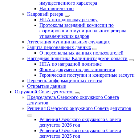
имущественного характера
Наставничество
Кадровый резерв
НПА по кадровому резерву
Протоколы заседаний комиссии по
формированию муниципального резерва
управленческих кадров
Аттестация муниципальных служащих
Защита персональных данных
О персональных данных пользователей
Наградная политика Калининградской области
НПА по наградной политике
Формы документов для заполнения
Героические поступки и конкретные заслуги
Перечень информационных систем
Открытые данные
Окружной Совет депутатов
Председатель Озерского окружного Совета
депутатов
Решения Озёрского окружного Совета депутатов
Решения Озёрского окружного Совета
депутатов 2026 год
Решения Озёрского окружного Совета
депутатов 2025 год