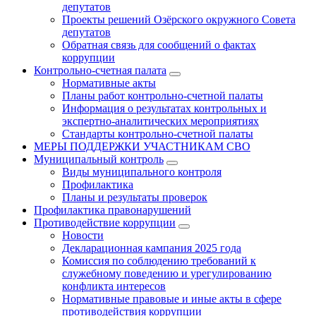
депутатов
Проекты решений Озёрского окружного Совета
депутатов
Обратная связь для сообщений о фактах
коррупции
Контрольно-счетная палата
Нормативные акты
Планы работ контрольно-счетной палаты
Информация о результатах контрольных и
экспертно-аналитических мероприятиях
Стандарты контрольно-счетной палаты
МЕРЫ ПОДДЕРЖКИ УЧАСТНИКАМ СВО
Муниципальный контроль
Виды муниципального контроля
Профилактика
Планы и результаты проверок
Профилактика правонарушений
Противодействие коррупции
Новости
Декларационная кампания 2025 года
Комиссия по соблюдению требований к
служебному поведению и урегулированию
конфликта интересов
Нормативные правовые и иные акты в сфере
противодействия коррупции