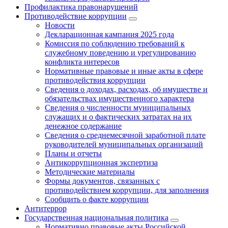
Профилактика правонарушений
Противодействие коррупции
Новости
Декларационная кампания 2025 года
Комиссия по соблюдению требований к
служебному поведению и урегулированию
конфликта интересов
Нормативные правовые и иные акты в сфере
противодействия коррупции
Сведения о доходах, расходах, об имуществе и
обязательствах имущественного характера
Сведения о численности муниципальных
служащих и о фактических затратах на их
денежное содержание
Сведения о среднемесячной заработной плате
руководителей муниципальных организаций
Планы и отчеты
Антикоррупционная экспертиза
Методические материалы
Формы документов, связанных с
противодействием коррупции, для заполнения
Сообщить о факте коррупции
Антитеррор
Государственная национальная политика
Нормативно правовые акты Российской