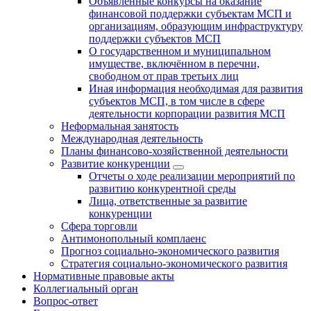
Объявленные конкурсы на оказание
финансовой поддержки субъектам МСП и
организациям, образующим инфраструктуру
поддержки субъектов МСП
О государственном и муниципальном
имуществе, включённом в перечни,
свободном от прав третьих лиц
Иная информация необходимая для развития
субъектов МСП, в том числе в сфере
деятельности корпорации развития МСП
Неформальная занятость
Международная деятельность
Планы финансово-хозяйственной деятельности
Развитие конкуренции
Отчеты о ходе реализации мероприятий по
развитию конкурентной среды
Лица, ответственные за развитие
конкуренции
Сфера торговли
Антимонопольный комплаенс
Прогноз социально-экономического развития
Стратегия социально-экономического развития
Нормативные правовые акты
Коллегиальный орган
Вопрос-ответ