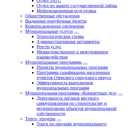
Отдел ЗАГС
Отдел по защите государственной тайны
Мобилизационная подготовка
Общественные обсуждения
Выданные порубочные билеты
Компенсационное озеленение
Муниципальные услуги
Технологические схемы
Административные регламенты
Реестр услуг
Межведомственное и межуровневое
взаимодействие
Муниципальные программы
Проекты муниципальных программ
Программа газификации населенных
пунктов Озерского городского округа
Эффективность выполнения
муниципальных программ
Муниципальная программа «Конкретных дел»
Деятельность органов местного
самоуправления по строительству и
модернизации объектов муниципальной
собственности
Торги, тендеры
Торги по продаже муниципального