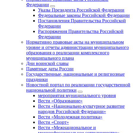
Федерации
Указы Президента Российской Федерации
Федеральные законы Российской Федерации
Постановления Правительства Российской
Федерации
Распоряжения Правительства Российской
Федерации
Нормативно правовые акты на муниципальном
уровне и отчеты администрации муниципального
образования о реализации комплексного
муниципального плана
Дни воинской славы
Памятные даты России
Государственные, национальные и религиозные
праздники
Новостной портал по реализации государственной
национальной политики
мероприятия муниципального уровня
Вести «Образование»
Вести «Национально-культурное развитие
народов Российской Федерации»
Вести «Молодежная политика»
Вести «Спорт»
Вести «Межнациональное и
межконфессиональное сотрудничество»