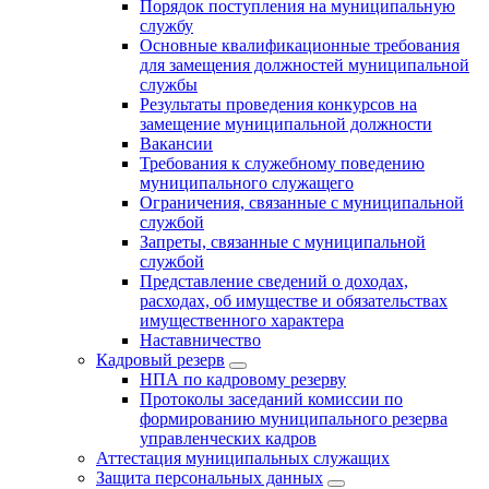
Порядок поступления на муниципальную
службу
Основные квалификационные требования
для замещения должностей муниципальной
службы
Результаты проведения конкурсов на
замещение муниципальной должности
Вакансии
Требования к служебному поведению
муниципального служащего
Ограничения, связанные с муниципальной
службой
Запреты, связанные с муниципальной
службой
Представление сведений о доходах,
расходах, об имуществе и обязательствах
имущественного характера
Наставничество
Кадровый резерв
НПА по кадровому резерву
Протоколы заседаний комиссии по
формированию муниципального резерва
управленческих кадров
Аттестация муниципальных служащих
Защита персональных данных