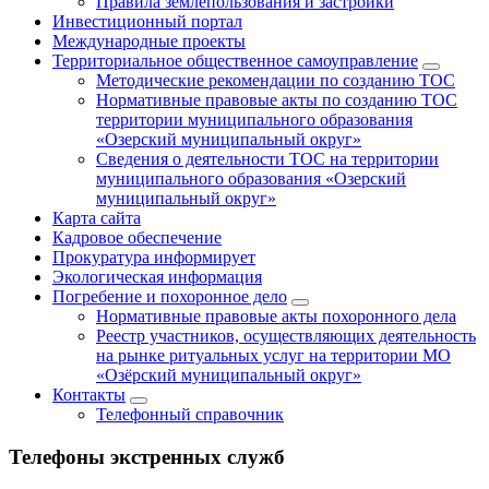
Правила землепользования и застройки
Инвестиционный портал
Международные проекты
Территориальное общественное самоуправление
Методические рекомендации по созданию ТОС
Нормативные правовые акты по созданию ТОС
территории муниципального образования
«Озерский муниципальный округ»
Сведения о деятельности ТОС на территории
муниципального образования «Озерский
муниципальный округ»
Карта сайта
Кадровое обеспечение
Прокуратура информирует
Экологическая информация
Погребение и похоронное дело
Нормативные правовые акты похоронного дела
Реестр участников, осуществляющих деятельность
на рынке ритуальных услуг на территории МО
«Озёрский муниципальный округ»
Контакты
Телефонный справочник
Телефоны экстренных служб