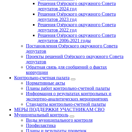
Решения Озёрского окружного Совета
депутатов 2024 год
Решения Озёрского окружного Совета
депутатов 2023 год
Решения Озёрского окружного Совета
депутатов 2022 год
Решения Озёрского окружного Совета
депутатов 2006-2021 годы
Постановления Озёрского окружного Совета
депутатов
Проекты решений Озёрского окружного Совета
депутатов
Обратная связь для сообщений о фактах
коррупции
Контрольно-счетная палата
Нормативные акты
Планы работ контрольно-счетной палаты
Информация о результатах контрольных и
экспертно-аналитических мероприятиях
Стандарты контрольно-счетной палаты
МЕРЫ ПОДДЕРЖКИ УЧАСТНИКАМ СВО
Муниципальный контроль
Виды муниципального контроля
Профилактика
Планы и результаты проверок