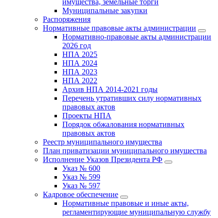
имущества, земельные торги
Муниципальные закупки
Распоряжения
Нормативные правовые акты администрации
Нормативно-правовые акты администрации
2026 год
НПА 2025
НПА 2024
НПА 2023
НПА 2022
Архив НПА 2014-2021 годы
Перечень утративших силу нормативных
правовых актов
Проекты НПА
Порядок обжалования нормативных
правовых актов
Реестр муниципального имущества
План приватизации муниципального имущества
Исполнение Указов Президента РФ
Указ № 600
Указ № 599
Указ № 597
Кадровое обеспечение
Нормативные правовые и иные акты,
регламентирующие муниципальную службу