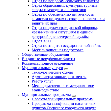
Отдел по вопросам сельского хозяйства
Отдел образования, культуры, туризма,
спорта и молодежной политики
Отдел по обеспечению деятельности
комиссии по делам несовершеннолетних и
защите их прав
Отдел по делам гражданской обороны,
чрезвычайным ситуациям и единой
дежурной диспетчерской службы
Отдел ЗАГС
Отдел по защите государственной тайны
Мобилизационная подготовка
Общественные обсуждения
Выданные порубочные билеты
Компенсационное озеленение
Муниципальные услуги
Технологические схемы
Административные регламенты
Реестр услуг
Межведомственное и межуровневое
взаимодействие
Муниципальные программы
Проекты муниципальных программ
Программа газификации населенных
пунктов Озерского городского округа