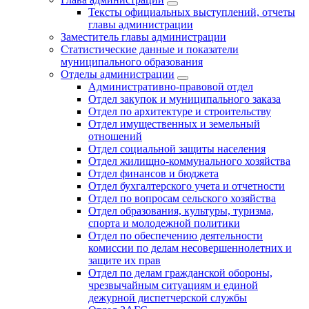
Тексты официальных выступлений, отчеты
главы администрации
Заместитель главы администрации
Статистические данные и показатели
муниципального образования
Отделы администрации
Административно-правовой отдел
Отдел закупок и муниципального заказа
Отдел по архитектуре и строительству
Отдел имущественных и земельный
отношений
Отдел социальной защиты населения
Отдел жилищно-коммунального хозяйства
Отдел финансов и бюджета
Отдел бухгалтерского учета и отчетности
Отдел по вопросам сельского хозяйства
Отдел образования, культуры, туризма,
спорта и молодежной политики
Отдел по обеспечению деятельности
комиссии по делам несовершеннолетних и
защите их прав
Отдел по делам гражданской обороны,
чрезвычайным ситуациям и единой
дежурной диспетчерской службы