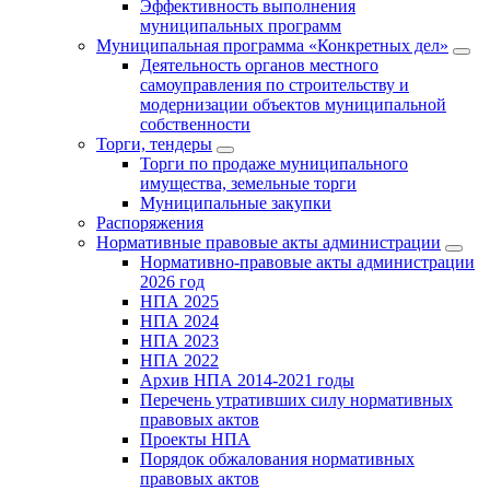
Эффективность выполнения
муниципальных программ
Муниципальная программа «Конкретных дел»
Деятельность органов местного
самоуправления по строительству и
модернизации объектов муниципальной
собственности
Торги, тендеры
Торги по продаже муниципального
имущества, земельные торги
Муниципальные закупки
Распоряжения
Нормативные правовые акты администрации
Нормативно-правовые акты администрации
2026 год
НПА 2025
НПА 2024
НПА 2023
НПА 2022
Архив НПА 2014-2021 годы
Перечень утративших силу нормативных
правовых актов
Проекты НПА
Порядок обжалования нормативных
правовых актов