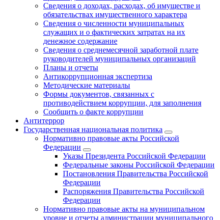
Сведения о доходах, расходах, об имуществе и
обязательствах имущественного характера
Сведения о численности муниципальных
служащих и о фактических затратах на их
денежное содержание
Сведения о среднемесячной заработной плате
руководителей муниципальных организаций
Планы и отчеты
Антикоррупционная экспертиза
Методические материалы
Формы документов, связанных с
противодействием коррупции, для заполнения
Сообщить о факте коррупции
Антитеррор
Государственная национальная политика
Нормативно правовые акты Российской
Федерации
Указы Президента Российской Федерации
Федеральные законы Российской Федерации
Постановления Правительства Российской
Федерации
Распоряжения Правительства Российской
Федерации
Нормативно правовые акты на муниципальном
уровне и отчеты администрации муниципального