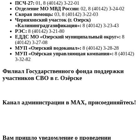
ПСЧ-27:
01, 8 (40142) 3-22-01
Отделение МО МВД России:
02, 8 (40142) 3-24-02
Скорая помощь:
03, 8 (40142) 3-22-03
Черняховский участок (г. Озерск)
«Калининградгазификация»:
8 (40142) 3-23-43
РЭС:
8 (40142) 3-21-80
ЕДДС МО «Озерский муниципальный округ»:
8
(40142) 3-27-08
МУП «Озерский водоканал»:
8 (40142) 3-28-28
МУП «Озёрская управляющая компания»:
8 (40142)
3-32-82
Филиал Государственного фонда поддержки
участников СВО в г. Озёрске
Канал администрации в МАХ, присоединяйтесь!
Вам пришло уведомление о проведении