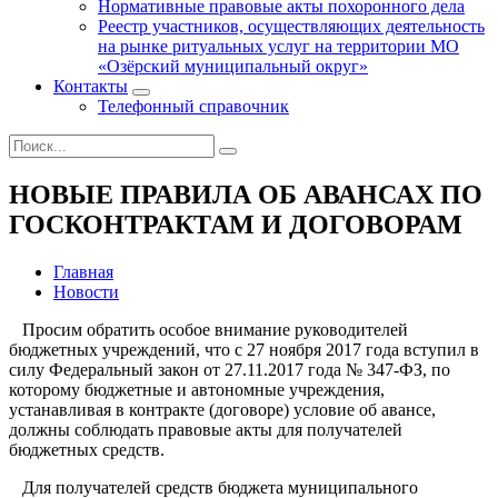
Нормативные правовые акты похоронного дела
Реестр участников, осуществляющих деятельность
на рынке ритуальных услуг на территории МО
«Озёрский муниципальный округ»
Контакты
Телефонный справочник
НОВЫЕ ПРАВИЛА ОБ АВАНСАХ ПО
ГОСКОНТРАКТАМ И ДОГОВОРАМ
Главная
Новости
Просим обратить особое внимание руководителей
бюджетных учреждений, что с 27 ноября 2017 года вступил в
силу Федеральный закон от 27.11.2017 года № 347-ФЗ, по
которому бюджетные и автономные учреждения,
устанавливая в контракте (договоре) условие об авансе,
должны соблюдать правовые акты для получателей
бюджетных средств.
Для получателей средств бюджета муниципального