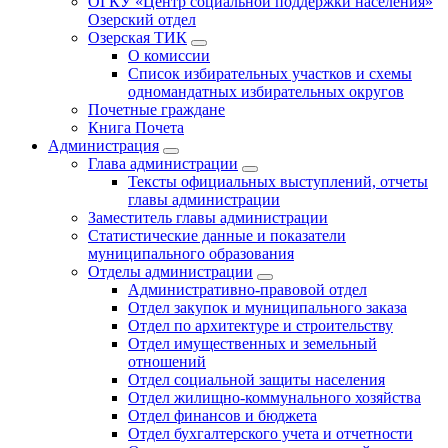
ОГКУ «Центр социальной поддержки населения»
Озерский отдел
Озерская ТИК
О комиссии
Список избирательных участков и схемы
одномандатных избирательных округов
Почетные граждане
Книга Почета
Администрация
Глава администрации
Тексты официальных выступлений, отчеты
главы администрации
Заместитель главы администрации
Статистические данные и показатели
муниципального образования
Отделы администрации
Административно-правовой отдел
Отдел закупок и муниципального заказа
Отдел по архитектуре и строительству
Отдел имущественных и земельный
отношений
Отдел социальной защиты населения
Отдел жилищно-коммунального хозяйства
Отдел финансов и бюджета
Отдел бухгалтерского учета и отчетности