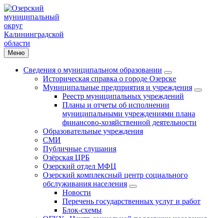
Меню
Сведения о муниципальном образовании
Историческая справка о городе Озерске
Муниципальные предприятия и учреждения
Реестр муниципальных учреждений
Планы и отчеты об исполнении
муниципальными учреждениями плана
финансово-хозяйственной деятельности
Образовательные учреждения
СМИ
Публичные слушания
Озёрская ЦРБ
Озерский отдел МФЦ
Озерский комплексный центр социального
обслуживания населения
Новости
Перечень государственных услуг и работ
Блок-схемы