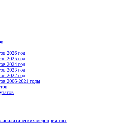
ов
ов 2026 год
ов 2025 год
ов 2024 год
ов 2023 год
ов 2022 год
ов 2006-2021 годы
атов
утатов
о-аналитических мероприятиях