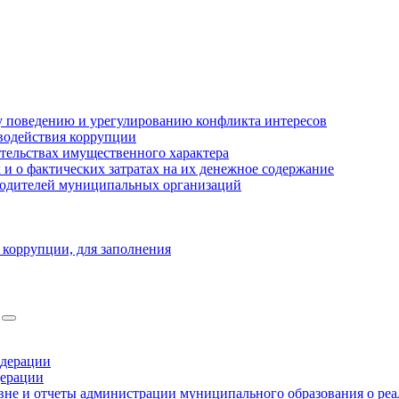
 поведению и урегулированию конфликта интересов
водействия коррупции
ательствах имущественного характера
 о фактических затратах на их денежное содержание
оводителей муниципальных организаций
 коррупции, для заполнения
едерации
дерации
не и отчеты администрации муниципального образования о ре