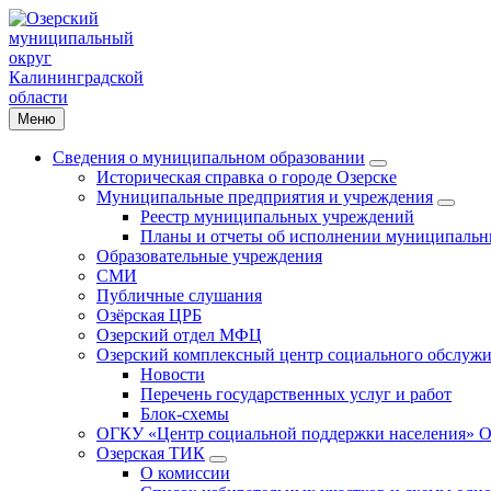
Меню
Сведения о муниципальном образовании
Историческая справка о городе Озерске
Муниципальные предприятия и учреждения
Реестр муниципальных учреждений
Планы и отчеты об исполнении муниципальн
Образовательные учреждения
СМИ
Публичные слушания
Озёрская ЦРБ
Озерский отдел МФЦ
Озерский комплексный центр социального обслужи
Новости
Перечень государственных услуг и работ
Блок-схемы
ОГКУ «Центр социальной поддержки населения» О
Озерская ТИК
О комиссии