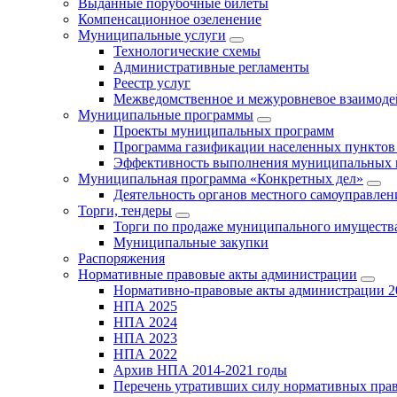
Выданные порубочные билеты
Компенсационное озеленение
Муниципальные услуги
Технологические схемы
Административные регламенты
Реестр услуг
Межведомственное и межуровневое взаимоде
Муниципальные программы
Проекты муниципальных программ
Программа газификации населенных пунктов 
Эффективность выполнения муниципальных 
Муниципальная программа «Конкретных дел»
Деятельность органов местного самоуправлен
Торги, тендеры
Торги по продаже муниципального имущества
Муниципальные закупки
Распоряжения
Нормативные правовые акты администрации
Нормативно-правовые акты администрации 2
НПА 2025
НПА 2024
НПА 2023
НПА 2022
Архив НПА 2014-2021 годы
Перечень утративших силу нормативных пра