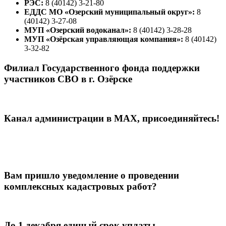
РЭС:
8 (40142) 3-21-80
ЕДДС МО «Озерский муниципальный округ»:
8
(40142) 3-27-08
МУП «Озерский водоканал»:
8 (40142) 3-28-28
МУП «Озёрская управляющая компания»:
8 (40142)
3-32-82
Филиал Государственного фонда поддержки
участников СВО в г. Озёрске
Канал администрации в МАХ, присоединяйтесь!
Вам пришло уведомление о проведении
комплексных кадастровых работ?
До 1 декабря единый срок уплаты