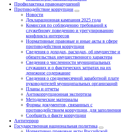
Профилактика правонарушений
Противодействие коррупции
Новости
Декларационная кампания 2025 года
Комиссия по соблюдению требований к
служебному поведению и урегулированию
конфликта интересов
Нормативные правовые и иные акты в сфере
противодействия коррупции
Сведения о доходах, расходах, об имуществе и
обязательствах имущественного характера
Сведения о численности муниципальных
служащих и о фактических затратах на их
денежное содержание
Сведения о среднемесячной заработной плате
руководителей муниципальных организаций
Планы и отчеты
Антикоррупционная экспертиза
Методические материалы
Формы документов, связанных с
противодействием коррупции, для заполнения
Сообщить о факте коррупции
Антитеррор
Государственная национальная политика
Нормативно правовые акты Российской