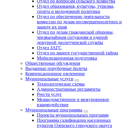
Отдел по вопросам сельского хозяйства
Отдел образования, культуры, туризма,
спорта и молодежной политики
Отдел по обеспечению деятельности
комиссии по делам несовершеннолетних и
защите их прав
Отдел по делам гражданской обороны,
чрезвычайным ситуациям и единой
дежурной диспетчерской службы
Отдел ЗАГС
Отдел по защите государственной тайны
Мобилизационная подготовка
Общественные обсуждения
Выданные порубочные билеты
Компенсационное озеленение
Муниципальные услуги
Технологические схемы
Административные регламенты
Реестр услуг
Межведомственное и межуровневое
взаимодействие
Муниципальные программы
Проекты муниципальных программ
Программа газификации населенных
пунктов Озерского городского округа