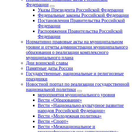
Федерации
Указы Президента Российской Федерации
Федеральные законы Российской Федерации
Постановления Правительства Российской
Федерации
Распоряжения Правительства Российской
Федерации
Нормативно правовые акты на муниципальном
уровне и отчеты администрации муниципального
образования о реализации комплексного
муниципального плана
Дни воинской славы
Памятные даты России
Государственные, национальные и религиозные
праздники
Новостной портал по реализации государственной
национальной политики
мероприятия муниципального уровня
Вести «Образование»
Вести «Национально-культурное развитие
народов Российской Федерации»
Вести «Молодежная политика»
Вести «Спорт»
Вести «Межнациональное и
межконфессиональное сотрудничество»