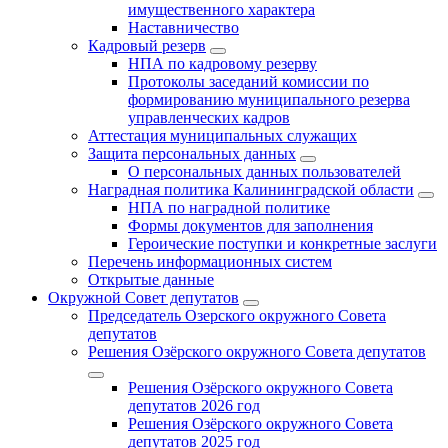
имущественного характера
Наставничество
Кадровый резерв
НПА по кадровому резерву
Протоколы заседаний комиссии по
формированию муниципального резерва
управленческих кадров
Аттестация муниципальных служащих
Защита персональных данных
О персональных данных пользователей
Наградная политика Калининградской области
НПА по наградной политике
Формы документов для заполнения
Героические поступки и конкретные заслуги
Перечень информационных систем
Открытые данные
Окружной Совет депутатов
Председатель Озерского окружного Совета
депутатов
Решения Озёрского окружного Совета депутатов
Решения Озёрского окружного Совета
депутатов 2026 год
Решения Озёрского окружного Совета
депутатов 2025 год