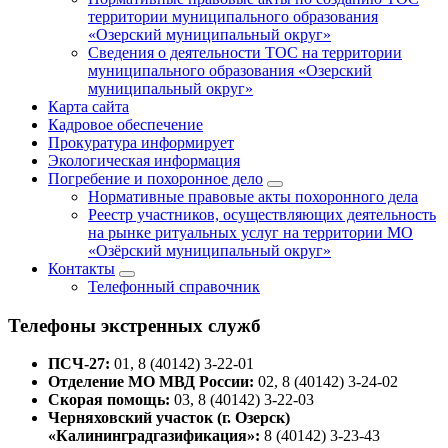
территории муниципального образования
«Озерский муниципальный округ»
Сведения о деятельности ТОС на территории
муниципального образования «Озерский
муниципальный округ»
Карта сайта
Кадровое обеспечение
Прокуратура информирует
Экологическая информация
Погребение и похоронное дело
Нормативные правовые акты похоронного дела
Реестр участников, осуществляющих деятельность
на рынке ритуальных услуг на территории МО
«Озёрский муниципальный округ»
Контакты
Телефонный справочник
Телефоны экстренных служб
ПСЧ-27:
01, 8 (40142) 3-22-01
Отделение МО МВД России:
02, 8 (40142) 3-24-02
Скорая помощь:
03, 8 (40142) 3-22-03
Черняховский участок (г. Озерск)
«Калининградгазификация»:
8 (40142) 3-23-43