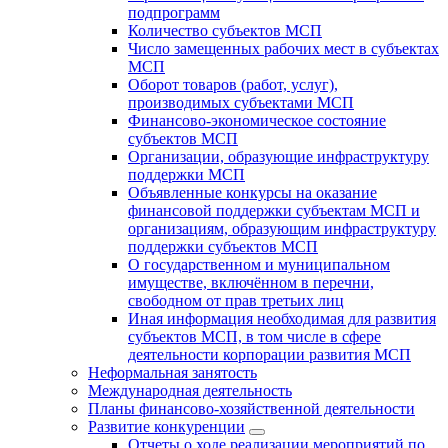
подпрограмм
Количество субъектов МСП
Число замещенных рабочих мест в субъектах
МСП
Оборот товаров (работ, услуг),
производимых субъектами МСП
Финансово-экономическое состояние
субъектов МСП
Организации, образующие инфраструктуру
поддержки МСП
Объявленные конкурсы на оказание
финансовой поддержки субъектам МСП и
организациям, образующим инфраструктуру
поддержки субъектов МСП
О государственном и муниципальном
имуществе, включённом в перечни,
свободном от прав третьих лиц
Иная информация необходимая для развития
субъектов МСП, в том числе в сфере
деятельности корпорации развития МСП
Неформальная занятость
Международная деятельность
Планы финансово-хозяйственной деятельности
Развитие конкуренции
Отчеты о ходе реализации мероприятий по