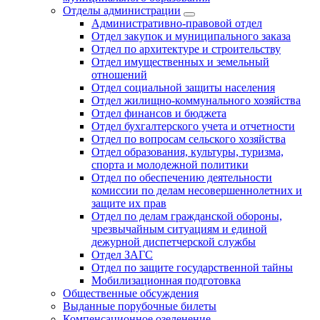
Отделы администрации
Административно-правовой отдел
Отдел закупок и муниципального заказа
Отдел по архитектуре и строительству
Отдел имущественных и земельный
отношений
Отдел социальной защиты населения
Отдел жилищно-коммунального хозяйства
Отдел финансов и бюджета
Отдел бухгалтерского учета и отчетности
Отдел по вопросам сельского хозяйства
Отдел образования, культуры, туризма,
спорта и молодежной политики
Отдел по обеспечению деятельности
комиссии по делам несовершеннолетних и
защите их прав
Отдел по делам гражданской обороны,
чрезвычайным ситуациям и единой
дежурной диспетчерской службы
Отдел ЗАГС
Отдел по защите государственной тайны
Мобилизационная подготовка
Общественные обсуждения
Выданные порубочные билеты
Компенсационное озеленение