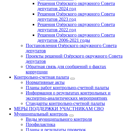
Решения Озёрского окружного Совета
депутатов 2024 год
Решения Озёрского окружного Совета
депутатов 2023 год
Решения Озёрского окружного Совета
депутатов 2022 год
Решения Озёрского окружного Совета
депутатов 2006-2021 годы
Постановления Озёрского окружного Совета
депутатов
Проекты решений Озёрского окружного Совета
депутатов
Обратная связь для сообщений о фактах
коррупции
Контрольно-счетная палата
Нормативные акты
Планы работ контрольно-счетной палаты
Информация о результатах контрольных и
экспертно-аналитических мероприятиях
Стандарты контрольно-счетной палаты
МЕРЫ ПОДДЕРЖКИ УЧАСТНИКАМ СВО
Муниципальный контроль
Виды муниципального контроля
Профилактика
Планы и результаты проверок