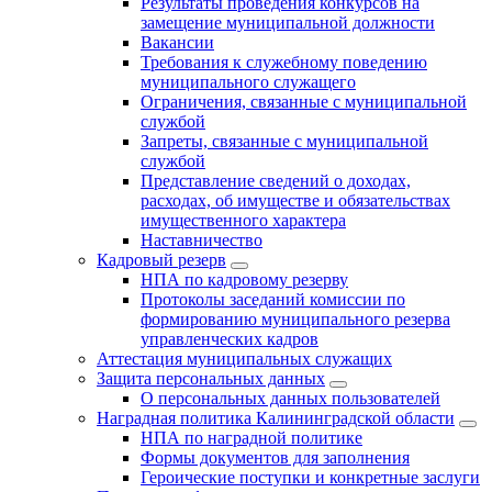
Результаты проведения конкурсов на
замещение муниципальной должности
Вакансии
Требования к служебному поведению
муниципального служащего
Ограничения, связанные с муниципальной
службой
Запреты, связанные с муниципальной
службой
Представление сведений о доходах,
расходах, об имуществе и обязательствах
имущественного характера
Наставничество
Кадровый резерв
НПА по кадровому резерву
Протоколы заседаний комиссии по
формированию муниципального резерва
управленческих кадров
Аттестация муниципальных служащих
Защита персональных данных
О персональных данных пользователей
Наградная политика Калининградской области
НПА по наградной политике
Формы документов для заполнения
Героические поступки и конкретные заслуги