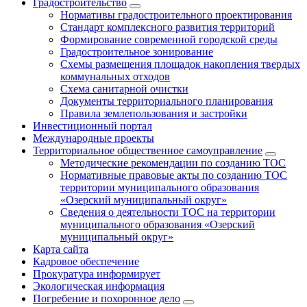
Градостроительство
Нормативы градостроительного проектирования
Стандарт комплексного развития территорий
Формирование современной городской среды
Градостроительное зонирование
Схемы размещения площадок накопления твердых
коммунальных отходов
Схема санитарной очистки
Документы территориального планирования
Правила землепользования и застройки
Инвестиционный портал
Международные проекты
Территориальное общественное самоуправление
Методические рекомендации по созданию ТОС
Нормативные правовые акты по созданию ТОС
территории муниципального образования
«Озерский муниципальный округ»
Сведения о деятельности ТОС на территории
муниципального образования «Озерский
муниципальный округ»
Карта сайта
Кадровое обеспечение
Прокуратура информирует
Экологическая информация
Погребение и похоронное дело