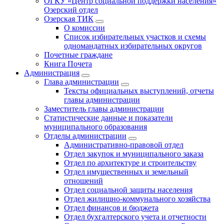
ОГКУ «Центр социальной поддержки населения»
Озерский отдел
Озерская ТИК
О комиссии
Список избирательных участков и схемы
одномандатных избирательных округов
Почетные граждане
Книга Почета
Администрация
Глава администрации
Тексты официальных выступлений, отчеты
главы администрации
Заместитель главы администрации
Статистические данные и показатели
муниципального образования
Отделы администрации
Административно-правовой отдел
Отдел закупок и муниципального заказа
Отдел по архитектуре и строительству
Отдел имущественных и земельный
отношений
Отдел социальной защиты населения
Отдел жилищно-коммунального хозяйства
Отдел финансов и бюджета
Отдел бухгалтерского учета и отчетности