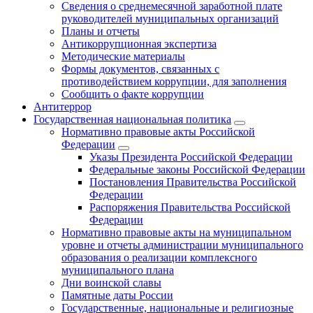
Сведения о среднемесячной заработной плате
руководителей муниципальных организаций
Планы и отчеты
Антикоррупционная экспертиза
Методические материалы
Формы документов, связанных с
противодействием коррупции, для заполнения
Сообщить о факте коррупции
Антитеррор
Государственная национальная политика
Нормативно правовые акты Российской
Федерации
Указы Президента Российской Федерации
Федеральные законы Российской Федерации
Постановления Правительства Российской
Федерации
Распоряжения Правительства Российской
Федерации
Нормативно правовые акты на муниципальном
уровне и отчеты администрации муниципального
образования о реализации комплексного
муниципального плана
Дни воинской славы
Памятные даты России
Государственные, национальные и религиозные