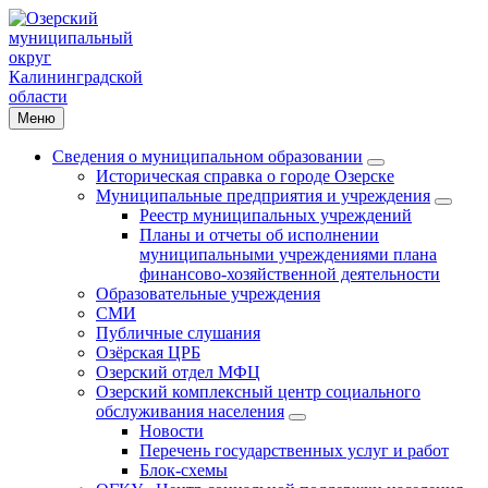
Меню
Сведения о муниципальном образовании
Историческая справка о городе Озерске
Муниципальные предприятия и учреждения
Реестр муниципальных учреждений
Планы и отчеты об исполнении
муниципальными учреждениями плана
финансово-хозяйственной деятельности
Образовательные учреждения
СМИ
Публичные слушания
Озёрская ЦРБ
Озерский отдел МФЦ
Озерский комплексный центр социального
обслуживания населения
Новости
Перечень государственных услуг и работ
Блок-схемы