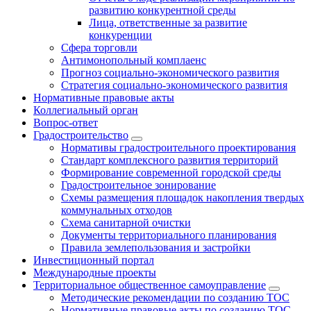
развитию конкурентной среды
Лица, ответственные за развитие
конкуренции
Сфера торговли
Антимонопольный комплаенс
Прогноз социально-экономического развития
Стратегия социально-экономического развития
Нормативные правовые акты
Коллегиальный орган
Вопрос-ответ
Градостроительство
Нормативы градостроительного проектирования
Стандарт комплексного развития территорий
Формирование современной городской среды
Градостроительное зонирование
Схемы размещения площадок накопления твердых
коммунальных отходов
Схема санитарной очистки
Документы территориального планирования
Правила землепользования и застройки
Инвестиционный портал
Международные проекты
Территориальное общественное самоуправление
Методические рекомендации по созданию ТОС
Нормативные правовые акты по созданию ТОС