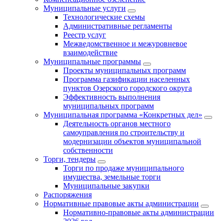
Муниципальные услуги
Технологические схемы
Административные регламенты
Реестр услуг
Межведомственное и межуровневое
взаимодействие
Муниципальные программы
Проекты муниципальных программ
Программа газификации населенных
пунктов Озерского городского округа
Эффективность выполнения
муниципальных программ
Муниципальная программа «Конкретных дел»
Деятельность органов местного
самоуправления по строительству и
модернизации объектов муниципальной
собственности
Торги, тендеры
Торги по продаже муниципального
имущества, земельные торги
Муниципальные закупки
Распоряжения
Нормативные правовые акты администрации
Нормативно-правовые акты администрации