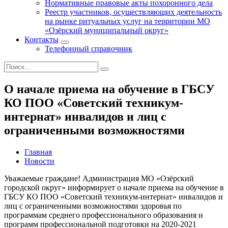
Нормативные правовые акты похоронного дела
Реестр участников, осуществляющих деятельность
на рынке ритуальных услуг на территории МО
«Озёрский муниципальный округ»
Контакты
Телефонный справочник
О начале приема на обучение в ГБСУ
КО ПОО «Советский техникум-
интернат» инвалидов и лиц с
ограниченными возможностями
Главная
Новости
Уважаемые граждане! Администрация МО «Озёрский
городской округ» информирует о начале приема на обучение в
ГБСУ КО ПОО «Советский техникум-интернат» инвалидов и
лиц с ограниченными возможностями здоровья по
программам среднего профессионального образования и
программ профессиональной подготовки на 2020-2021