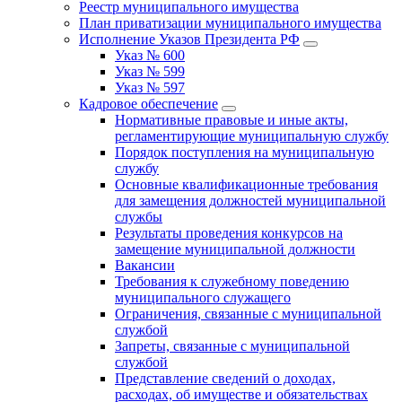
Реестр муниципального имущества
План приватизации муниципального имущества
Исполнение Указов Президента РФ
Указ № 600
Указ № 599
Указ № 597
Кадровое обеспечение
Нормативные правовые и иные акты,
регламентирующие муниципальную службу
Порядок поступления на муниципальную
службу
Основные квалификационные требования
для замещения должностей муниципальной
службы
Результаты проведения конкурсов на
замещение муниципальной должности
Вакансии
Требования к служебному поведению
муниципального служащего
Ограничения, связанные с муниципальной
службой
Запреты, связанные с муниципальной
службой
Представление сведений о доходах,
расходах, об имуществе и обязательствах