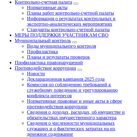
Контрольно-счетная палата
Нормативные акты
Планы работ контрольно-счетной палаты
Информация о результатах контрольных и
экспертно-аналитических мероприятиях
Стандарты контрольно-счетной палаты
МЕРЫ ПОДДЕРЖКИ УЧАСТНИКАМ СВО
Муниципальный контроль
Виды муниципального контроля
Профилактика
Планы и результаты проверок
Профилактика правонарушений
Противодействие коррупции
Новости
Декларационная кампания 2025 года
Комиссия по соблюдению требований к
служебному поведению и урегулированию
конфликта интересов
Нормативные правовые и иные акты в сфере
противодействия коррупции
Сведения о доходах, расходах, об имуществе и
обязательствах имущественного характера
Сведения о численности муниципальных
служащих и о фактических затратах на их
денежное содержание