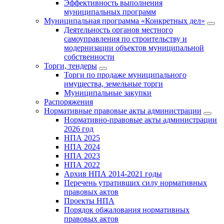
Эффективность выполнения
муниципальных программ
Муниципальная программа «Конкретных дел»
Деятельность органов местного
самоуправления по строительству и
модернизации объектов муниципальной
собственности
Торги, тендеры
Торги по продаже муниципального
имущества, земельные торги
Муниципальные закупки
Распоряжения
Нормативные правовые акты администрации
Нормативно-правовые акты администрации
2026 год
НПА 2025
НПА 2024
НПА 2023
НПА 2022
Архив НПА 2014-2021 годы
Перечень утративших силу нормативных
правовых актов
Проекты НПА
Порядок обжалования нормативных
правовых актов