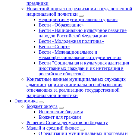
праздники
Новостной портал по реализации государственной
национальной политики
мероприятия муниципального уровня
Вести «Образование»
Вести «Национально-культурное развитие
народов Российской Федерации»
Вести «Молодежная политика»
Вести «Спорт»
Вести «Межнациональное и
межконфессиональное сотрудничество»
Вести "Социальная и культурная адаптация
иностранных граждан и их интеграция в
российское общество"
Контактные данные муниципальных служащих
администрации муниципального образования,
отвечающих за реализацию государственной
национальной политики
Экономика
Бюджет округa
Исполнение бюджета
Бюджет для граждан
Решения Совета депутатов по бюджету
Малый и средний бизнес
О реализации муниципальных программ и