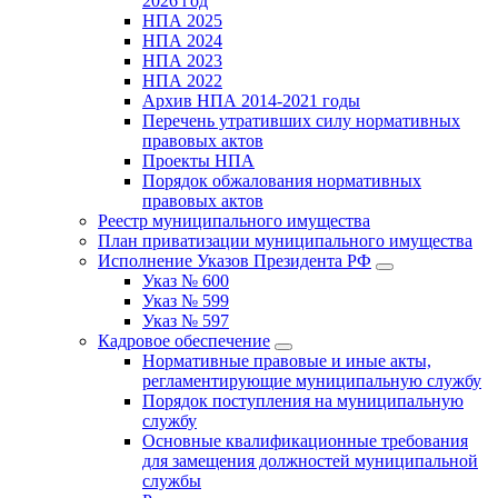
2026 год
НПА 2025
НПА 2024
НПА 2023
НПА 2022
Архив НПА 2014-2021 годы
Перечень утративших силу нормативных
правовых актов
Проекты НПА
Порядок обжалования нормативных
правовых актов
Реестр муниципального имущества
План приватизации муниципального имущества
Исполнение Указов Президента РФ
Указ № 600
Указ № 599
Указ № 597
Кадровое обеспечение
Нормативные правовые и иные акты,
регламентирующие муниципальную службу
Порядок поступления на муниципальную
службу
Основные квалификационные требования
для замещения должностей муниципальной
службы