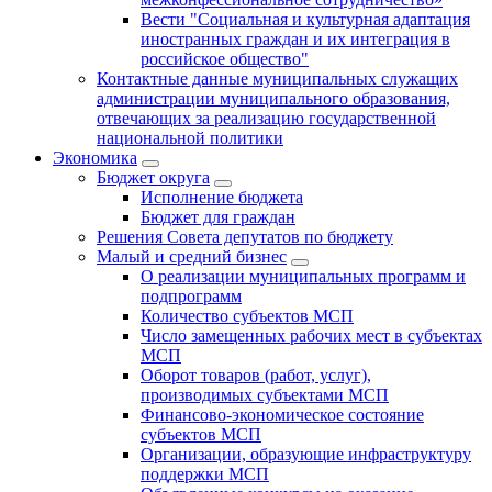
Вести "Социальная и культурная адаптация
иностранных граждан и их интеграция в
российское общество"
Контактные данные муниципальных служащих
администрации муниципального образования,
отвечающих за реализацию государственной
национальной политики
Экономика
Бюджет округa
Исполнение бюджета
Бюджет для граждан
Решения Совета депутатов по бюджету
Малый и средний бизнес
О реализации муниципальных программ и
подпрограмм
Количество субъектов МСП
Число замещенных рабочих мест в субъектах
МСП
Оборот товаров (работ, услуг),
производимых субъектами МСП
Финансово-экономическое состояние
субъектов МСП
Организации, образующие инфраструктуру
поддержки МСП