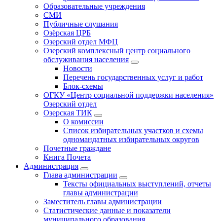
Образовательные учреждения
СМИ
Публичные слушания
Озёрская ЦРБ
Озерский отдел МФЦ
Озерский комплексный центр социального
обслуживания населения
Новости
Перечень государственных услуг и работ
Блок-схемы
ОГКУ «Центр социальной поддержки населения»
Озерский отдел
Озерская ТИК
О комиссии
Список избирательных участков и схемы
одномандатных избирательных округов
Почетные граждане
Книга Почета
Администрация
Глава администрации
Тексты официальных выступлений, отчеты
главы администрации
Заместитель главы администрации
Статистические данные и показатели
муниципального образования