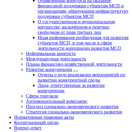
Объявленные конкурсы на оказание
финансовой поддержки субъектам МСП и
организациям, образующим инфраструктуру
поддержки субъектов МСП
О государственном и муниципальном
имуществе, включённом в перечни,
свободном от прав третьих лиц
Иная информация необходимая для развития
субъектов МСП, в том числе в сфере
деятельности корпорации развития МСП
Неформальная занятость
Международная деятельность
Планы финансово-хозяйственной деятельности
Развитие конкуренции
Отчеты о ходе реализации мероприятий по
развитию конкурентной среды
Лица, ответственные за развитие
конкуренции
Сфера торговли
Антимонопольный комплаенс
Прогноз социально-экономического развития
Стратегия социально-экономического развития
Нормативные правовые акты
Коллегиальный орган
Вопрос-ответ