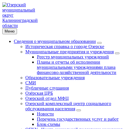
Меню
Сведения о муниципальном образовании
Историческая справка о городе Озерске
Муниципальные предприятия и учреждения
Реестр муниципальных учреждений
Планы и отчеты об исполнении
муниципальными учреждениями плана
финансово-хозяйственной деятельности
Образовательные учреждения
СМИ
Публичные слушания
Озёрская ЦРБ
Озерский отдел МФЦ
Озерский комплексный центр социального
обслуживания населения
Новости
Перечень государственных услуг и работ
Блок-схемы