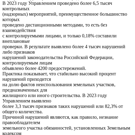
В 2023 году Управлением проведено более 6,5 тысяч
контрольных
(надзорных) мероприятий, преимущественное большинство
которых
проведено дистанционными методами, то есть без
взаимодействия
с контролируемыми лицами, и только 0,18% составили
внеплановые
проверки. В результате выявлено более 4 тысяч нарушений
либо признаков
нарушений законодательства Российской Федерации,
контролируемым лицам
объявлено более 4200 предостережений.
Практика показывает, что стабильно высокий процент
нарушений приходится
на долю фактов неиспользования земельных участков,
предназначенных для
жилищного или иного строительства. В 2023 году
Управлением выявлено
более 3,3 тысяч признаков таких нарушений или 82,3% от
общего количества.
Причиной нарушений являются, как правило, незнание
правообладателем
земельного участка обязанностей, установленных Земельным
кодексом