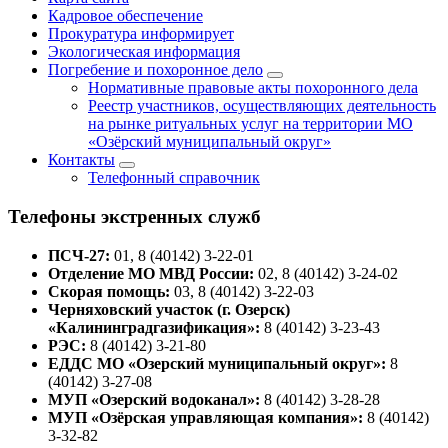
Кадровое обеспечение
Прокуратура информирует
Экологическая информация
Погребение и похоронное дело
Нормативные правовые акты похоронного дела
Реестр участников, осуществляющих деятельность
на рынке ритуальных услуг на территории МО
«Озёрский муниципальный округ»
Контакты
Телефонный справочник
Телефоны экстренных служб
ПСЧ-27:
01, 8 (40142) 3-22-01
Отделение МО МВД России:
02, 8 (40142) 3-24-02
Скорая помощь:
03, 8 (40142) 3-22-03
Черняховский участок (г. Озерск)
«Калининградгазификация»:
8 (40142) 3-23-43
РЭС:
8 (40142) 3-21-80
ЕДДС МО «Озерский муниципальный округ»:
8
(40142) 3-27-08
МУП «Озерский водоканал»:
8 (40142) 3-28-28
МУП «Озёрская управляющая компания»:
8 (40142)
3-32-82