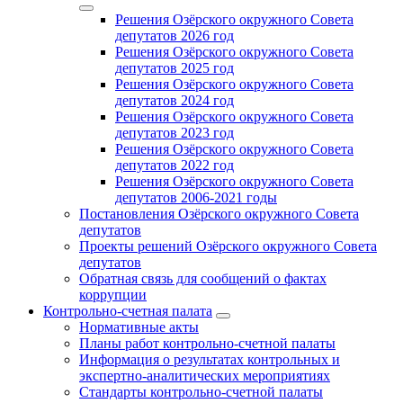
Решения Озёрского окружного Совета
депутатов 2026 год
Решения Озёрского окружного Совета
депутатов 2025 год
Решения Озёрского окружного Совета
депутатов 2024 год
Решения Озёрского окружного Совета
депутатов 2023 год
Решения Озёрского окружного Совета
депутатов 2022 год
Решения Озёрского окружного Совета
депутатов 2006-2021 годы
Постановления Озёрского окружного Совета
депутатов
Проекты решений Озёрского окружного Совета
депутатов
Обратная связь для сообщений о фактах
коррупции
Контрольно-счетная палата
Нормативные акты
Планы работ контрольно-счетной палаты
Информация о результатах контрольных и
экспертно-аналитических мероприятиях
Стандарты контрольно-счетной палаты