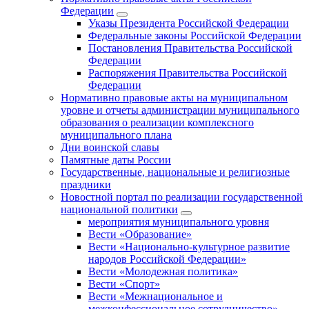
Федерации
Указы Президента Российской Федерации
Федеральные законы Российской Федерации
Постановления Правительства Российской
Федерации
Распоряжения Правительства Российской
Федерации
Нормативно правовые акты на муниципальном
уровне и отчеты администрации муниципального
образования о реализации комплексного
муниципального плана
Дни воинской славы
Памятные даты России
Государственные, национальные и религиозные
праздники
Новостной портал по реализации государственной
национальной политики
мероприятия муниципального уровня
Вести «Образование»
Вести «Национально-культурное развитие
народов Российской Федерации»
Вести «Молодежная политика»
Вести «Спорт»
Вести «Межнациональное и
межконфессиональное сотрудничество»