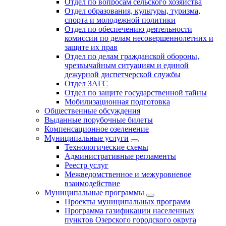
Отдел по вопросам сельского хозяйства
Отдел образования, культуры, туризма,
спорта и молодежной политики
Отдел по обеспечению деятельности
комиссии по делам несовершеннолетних и
защите их прав
Отдел по делам гражданской обороны,
чрезвычайным ситуациям и единой
дежурной диспетчерской службы
Отдел ЗАГС
Отдел по защите государственной тайны
Мобилизационная подготовка
Общественные обсуждения
Выданные порубочные билеты
Компенсационное озеленение
Муниципальные услуги
Технологические схемы
Административные регламенты
Реестр услуг
Межведомственное и межуровневое
взаимодействие
Муниципальные программы
Проекты муниципальных программ
Программа газификации населенных
пунктов Озерского городского округа