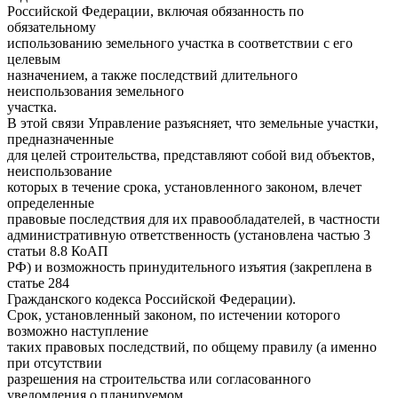
Российской Федерации, включая обязанность по
обязательному
использованию земельного участка в соответствии с его
целевым
назначением, а также последствий длительного
неиспользования земельного
участка.
В этой связи Управление разъясняет, что земельные участки,
предназначенные
для целей строительства, представляют собой вид объектов,
неиспользование
которых в течение срока, установленного законом, влечет
определенные
правовые последствия для их правообладателей, в частности
административную ответственность (установлена частью 3
статьи 8.8 КоАП
РФ) и возможность принудительного изъятия (закреплена в
статье 284
Гражданского кодекса Российской Федерации).
Срок, установленный законом, по истечении которого
возможно наступление
таких правовых последствий, по общему правилу (а именно
при отсутствии
разрешения на строительства или согласованного
уведомления о планируемом