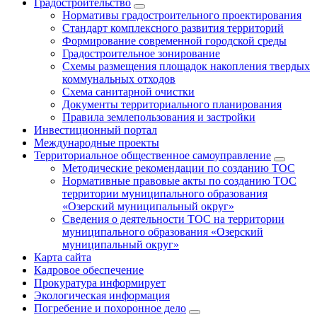
Градостроительство
Нормативы градостроительного проектирования
Стандарт комплексного развития территорий
Формирование современной городской среды
Градостроительное зонирование
Схемы размещения площадок накопления твердых
коммунальных отходов
Схема санитарной очистки
Документы территориального планирования
Правила землепользования и застройки
Инвестиционный портал
Международные проекты
Территориальное общественное самоуправление
Методические рекомендации по созданию ТОС
Нормативные правовые акты по созданию ТОС
территории муниципального образования
«Озерский муниципальный округ»
Сведения о деятельности ТОС на территории
муниципального образования «Озерский
муниципальный округ»
Карта сайта
Кадровое обеспечение
Прокуратура информирует
Экологическая информация
Погребение и похоронное дело