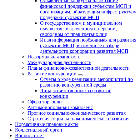
Объявленные конкурсы на оказание
финансовой поддержки субъектам МСП и
организациям, образующим инфраструктуру
поддержки субъектов МСП
О государственном и муниципальном
имуществе, включённом в перечни,
свободном от прав третьих лиц
Иная информация необходимая для развития
субъектов МСП, в том числе в сфере
деятельности корпорации развития МСП
Неформальная занятость
Международная деятельность
Планы финансово-хозяйственной деятельности
Развитие конкуренции
Отчеты о ходе реализации мероприятий по
развитию конкурентной среды
Лица, ответственные за развитие
конкуренции
Сфера торговли
Антимонопольный комплаенс
Прогноз социально-экономического развития
Стратегия социально-экономического развития
Нормативные правовые акты
Коллегиальный орган
Вопрос-ответ