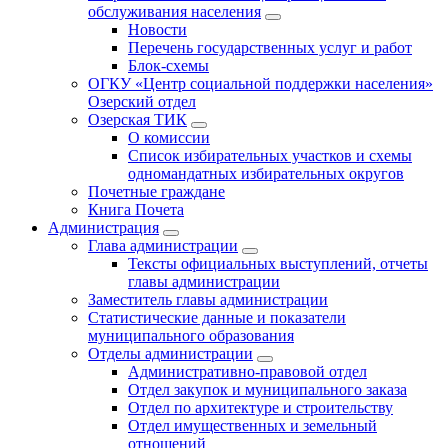
обслуживания населения
Новости
Перечень государственных услуг и работ
Блок-схемы
ОГКУ «Центр социальной поддержки населения»
Озерский отдел
Озерская ТИК
О комиссии
Список избирательных участков и схемы
одномандатных избирательных округов
Почетные граждане
Книга Почета
Администрация
Глава администрации
Тексты официальных выступлений, отчеты
главы администрации
Заместитель главы администрации
Статистические данные и показатели
муниципального образования
Отделы администрации
Административно-правовой отдел
Отдел закупок и муниципального заказа
Отдел по архитектуре и строительству
Отдел имущественных и земельный
отношений