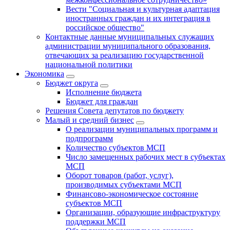
Вести "Социальная и культурная адаптация
иностранных граждан и их интеграция в
российское общество"
Контактные данные муниципальных служащих
администрации муниципального образования,
отвечающих за реализацию государственной
национальной политики
Экономика
Бюджет округa
Исполнение бюджета
Бюджет для граждан
Решения Совета депутатов по бюджету
Малый и средний бизнес
О реализации муниципальных программ и
подпрограмм
Количество субъектов МСП
Число замещенных рабочих мест в субъектах
МСП
Оборот товаров (работ, услуг),
производимых субъектами МСП
Финансово-экономическое состояние
субъектов МСП
Организации, образующие инфраструктуру
поддержки МСП