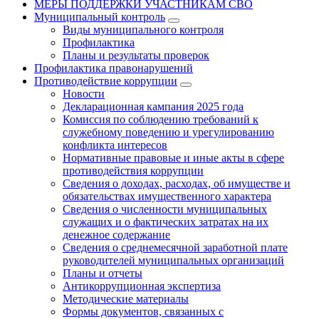
МЕРЫ ПОДДЕРЖКИ УЧАСТНИКАМ СВО
Муниципальный контроль
Виды муниципального контроля
Профилактика
Планы и результаты проверок
Профилактика правонарушений
Противодействие коррупции
Новости
Декларационная кампания 2025 года
Комиссия по соблюдению требований к
служебному поведению и урегулированию
конфликта интересов
Нормативные правовые и иные акты в сфере
противодействия коррупции
Сведения о доходах, расходах, об имуществе и
обязательствах имущественного характера
Сведения о численности муниципальных
служащих и о фактических затратах на их
денежное содержание
Сведения о среднемесячной заработной плате
руководителей муниципальных организаций
Планы и отчеты
Антикоррупционная экспертиза
Методические материалы
Формы документов, связанных с