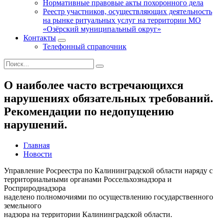
Нормативные правовые акты похоронного дела
Реестр участников, осуществляющих деятельность
на рынке ритуальных услуг на территории МО
«Озёрский муниципальный округ»
Контакты
Телефонный справочник
О наиболее часто встречающихся
нарушениях обязательных требований.
Рекомендации по недопущению
нарушений.
Главная
Новости
Управление Росреестра по Калининградской области наряду с
территориальными органами Россельхознадзора и
Росприроднадзора
наделено полномочиями по осуществлению государственного
земельного
надзора на территории Калининградской области.