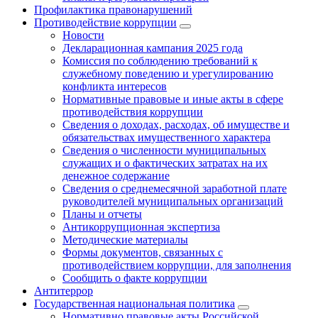
Профилактика правонарушений
Противодействие коррупции
Новости
Декларационная кампания 2025 года
Комиссия по соблюдению требований к
служебному поведению и урегулированию
конфликта интересов
Нормативные правовые и иные акты в сфере
противодействия коррупции
Сведения о доходах, расходах, об имуществе и
обязательствах имущественного характера
Сведения о численности муниципальных
служащих и о фактических затратах на их
денежное содержание
Сведения о среднемесячной заработной плате
руководителей муниципальных организаций
Планы и отчеты
Антикоррупционная экспертиза
Методические материалы
Формы документов, связанных с
противодействием коррупции, для заполнения
Сообщить о факте коррупции
Антитеррор
Государственная национальная политика
Нормативно правовые акты Российской