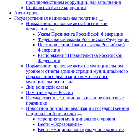
противодействием коррупции, для заполнения
Сообщить о факте коррупции
Антитеррор
Государственная национальная политика
Нормативно правовые акты Российской
Федерации
Указы Президента Российской Федерации
Федеральные законы Российской Федерации
Постановления Правительства Российской
Федерации
Распоряжения Правительства Российской
Федерации
Нормативно правовые акты на муниципальном
уровне и отчеты администрации муниципального
образования о реализации комплексного
муниципального плана
Дни воинской славы
Памятные даты России
Государственные, национальные и религиозные
праздники
Новостной портал по реализации государственной
национальной политики
мероприятия муниципального уровня
Вести «Образование»
Вести «Национально-культурное развитие