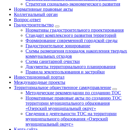
Стратегия социально-экономического развития
Нормативные правовые акты
Коллегиальный орган
Вопрос-ответ
Градостроительство
Нормативы градостроительного проектирования
Стандарт комплексного развития территорий
Формирование современной городской среды
Градостроительное зонирование
Схемы размещения площадок накопления твердых
коммунальных отходов
Схема санитарной очистки
Документы территориального планирования
Правила землепользования и застройки
Инвестиционный портал
Международные проекты
Территориальное общественное самоуправление
Методические рекомендации по созданию ТОС
Нормативные правовые акты по созданию ТОС
территории муниципального образования
«Озерский муниципальный округ»
Сведения о деятельности ТОС на территории
муниципального образования «Озерский
муниципальный округ»
Карта сайта