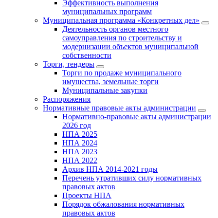
Эффективность выполнения
муниципальных программ
Муниципальная программа «Конкретных дел»
Деятельность органов местного
самоуправления по строительству и
модернизации объектов муниципальной
собственности
Торги, тендеры
Торги по продаже муниципального
имущества, земельные торги
Муниципальные закупки
Распоряжения
Нормативные правовые акты администрации
Нормативно-правовые акты администрации
2026 год
НПА 2025
НПА 2024
НПА 2023
НПА 2022
Архив НПА 2014-2021 годы
Перечень утративших силу нормативных
правовых актов
Проекты НПА
Порядок обжалования нормативных
правовых актов