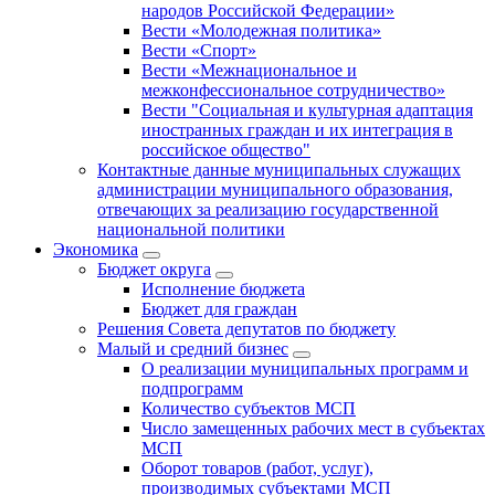
народов Российской Федерации»
Вести «Молодежная политика»
Вести «Спорт»
Вести «Межнациональное и
межконфессиональное сотрудничество»
Вести "Социальная и культурная адаптация
иностранных граждан и их интеграция в
российское общество"
Контактные данные муниципальных служащих
администрации муниципального образования,
отвечающих за реализацию государственной
национальной политики
Экономика
Бюджет округa
Исполнение бюджета
Бюджет для граждан
Решения Совета депутатов по бюджету
Малый и средний бизнес
О реализации муниципальных программ и
подпрограмм
Количество субъектов МСП
Число замещенных рабочих мест в субъектах
МСП
Оборот товаров (работ, услуг),
производимых субъектами МСП