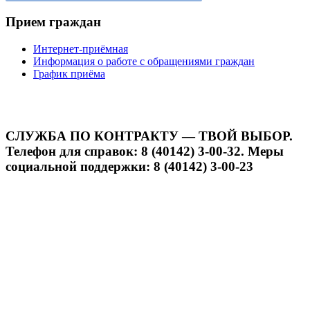
Прием граждан
Интернет-приёмная
Информация о работе с обращениями граждан
График приёма
СЛУЖБА ПО КОНТРАКТУ — ТВОЙ ВЫБОР.
Телефон для справок: 8 (40142) 3-00-32. Меры
социальной поддержки: 8 (40142) 3-00-23