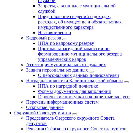
службой
Запреты, связанные с муниципальной
службой
Представление сведений о доходах,
расходах, об имуществе и обязательствах
имущественного характера
Наставничество
Кадровый резерв
НПА по кадровому резерву
Протоколы заседаний комиссии по
формированию муниципального резерва
управленческих кадров
Аттестация муниципальных служащих
Защита персональных данных
О персональных данных пользователей
Наградная политика Калининградской области
НПА по наградной политике
Формы документов для заполнения
Героические поступки и конкретные заслуги
Перечень информационных систем
Открытые данные
Окружной Совет депутатов
Председатель Озерского окружного Совета
депутатов
Решения Озёрского окружного Совета депутатов