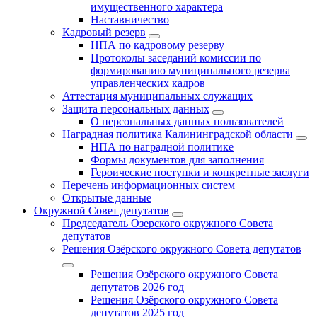
имущественного характера
Наставничество
Кадровый резерв
НПА по кадровому резерву
Протоколы заседаний комиссии по
формированию муниципального резерва
управленческих кадров
Аттестация муниципальных служащих
Защита персональных данных
О персональных данных пользователей
Наградная политика Калининградской области
НПА по наградной политике
Формы документов для заполнения
Героические поступки и конкретные заслуги
Перечень информационных систем
Открытые данные
Окружной Совет депутатов
Председатель Озерского окружного Совета
депутатов
Решения Озёрского окружного Совета депутатов
Решения Озёрского окружного Совета
депутатов 2026 год
Решения Озёрского окружного Совета
депутатов 2025 год