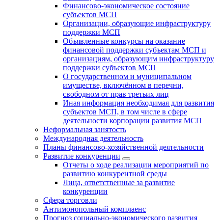
Финансово-экономическое состояние
субъектов МСП
Организации, образующие инфраструктуру
поддержки МСП
Объявленные конкурсы на оказание
финансовой поддержки субъектам МСП и
организациям, образующим инфраструктуру
поддержки субъектов МСП
О государственном и муниципальном
имуществе, включённом в перечни,
свободном от прав третьих лиц
Иная информация необходимая для развития
субъектов МСП, в том числе в сфере
деятельности корпорации развития МСП
Неформальная занятость
Международная деятельность
Планы финансово-хозяйственной деятельности
Развитие конкуренции
Отчеты о ходе реализации мероприятий по
развитию конкурентной среды
Лица, ответственные за развитие
конкуренции
Сфера торговли
Антимонопольный комплаенс
Прогноз социально-экономического развития