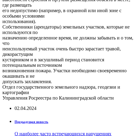
где размещать
его недопустимо (например, в охранной или иной зоне с
особыми условиями
использования).
Собственники (арендаторы) земельных участков, которые не
используются по
назначению определенное время, не должны забывать и о том,
что
неиспользуемый участок очень быстро зарастает травой,
дикорастущим
кустарником и в засушливый период становится
потенциальным источником
возникновения пожара. Участки необходимо своевременно
окашивать и не
допускать захламления.
Отдел государственного земельного надзора, геодезии и
картографии
Управления Росреестра по Калининградской области
02.04.2024
Предыдущая новость
О наиболее часто встречающихся нарушениях