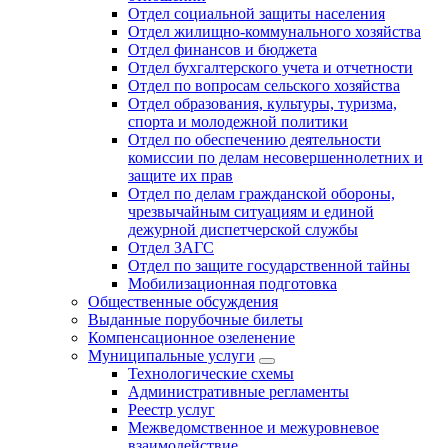
Отдел социальной защиты населения
Отдел жилищно-коммунального хозяйства
Отдел финансов и бюджета
Отдел бухгалтерского учета и отчетности
Отдел по вопросам сельского хозяйства
Отдел образования, культуры, туризма,
спорта и молодежной политики
Отдел по обеспечению деятельности
комиссии по делам несовершеннолетних и
защите их прав
Отдел по делам гражданской обороны,
чрезвычайным ситуациям и единой
дежурной диспетчерской службы
Отдел ЗАГС
Отдел по защите государственной тайны
Мобилизационная подготовка
Общественные обсуждения
Выданные порубочные билеты
Компенсационное озеленение
Муниципальные услуги
Технологические схемы
Административные регламенты
Реестр услуг
Межведомственное и межуровневое
взаимодействие