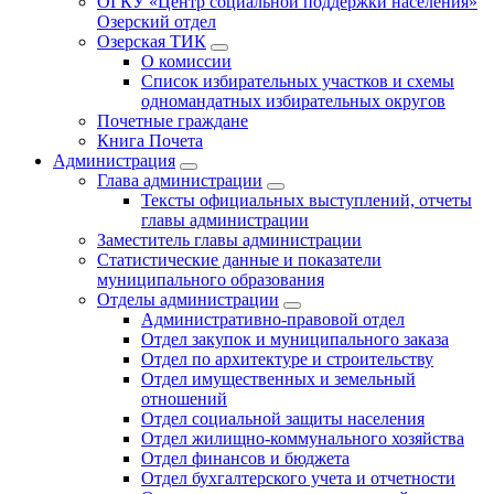
ОГКУ «Центр социальной поддержки населения»
Озерский отдел
Озерская ТИК
О комиссии
Список избирательных участков и схемы
одномандатных избирательных округов
Почетные граждане
Книга Почета
Администрация
Глава администрации
Тексты официальных выступлений, отчеты
главы администрации
Заместитель главы администрации
Статистические данные и показатели
муниципального образования
Отделы администрации
Административно-правовой отдел
Отдел закупок и муниципального заказа
Отдел по архитектуре и строительству
Отдел имущественных и земельный
отношений
Отдел социальной защиты населения
Отдел жилищно-коммунального хозяйства
Отдел финансов и бюджета
Отдел бухгалтерского учета и отчетности