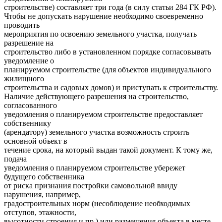
строительстве) составляет три года (в силу статьи 284 ГК РФ).
Чтобы не допускать нарушение необходимо своевременно
проводить
мероприятия по освоению земельного участка, получать
разрешение на
строительство либо в установленном порядке согласовывать
уведомление о
планируемом строительстве (для объектов индивидуального
жилищного
строительства и садовых домов) и приступать к строительству.
Наличие действующего разрешения на строительство,
согласованного
уведомления о планируемом строительстве предоставляет
собственнику
(арендатору) земельного участка возможность строить
основной объект в
течение срока, на который выдан такой документ. К тому же,
подача
уведомления о планируемом строительстве убережет
будущего собственника
от риска признания постройки самовольной ввиду
нарушения, например,
градостроительных норм (несоблюдение необходимых
отступов, этажности,
высотности строения и пр.) или размещения объекта в месте,