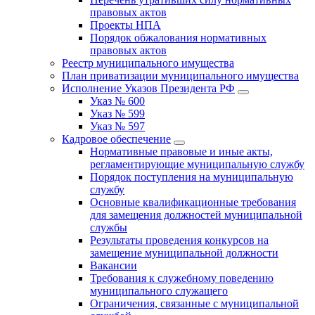
правовых актов
Проекты НПА
Порядок обжалования нормативных
правовых актов
Реестр муниципального имущества
План приватизации муниципального имущества
Исполнение Указов Президента РФ
Указ № 600
Указ № 599
Указ № 597
Кадровое обеспечение
Нормативные правовые и иные акты,
регламентирующие муниципальную службу
Порядок поступления на муниципальную
службу
Основные квалификационные требования
для замещения должностей муниципальной
службы
Результаты проведения конкурсов на
замещение муниципальной должности
Вакансии
Требования к служебному поведению
муниципального служащего
Ограничения, связанные с муниципальной