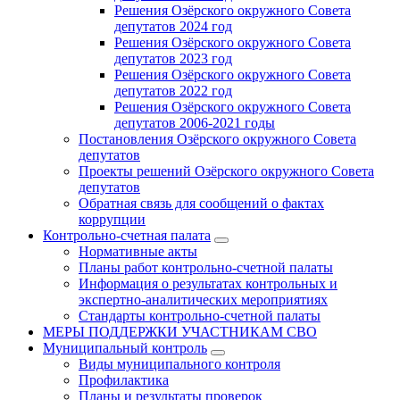
Решения Озёрского окружного Совета
депутатов 2024 год
Решения Озёрского окружного Совета
депутатов 2023 год
Решения Озёрского окружного Совета
депутатов 2022 год
Решения Озёрского окружного Совета
депутатов 2006-2021 годы
Постановления Озёрского окружного Совета
депутатов
Проекты решений Озёрского окружного Совета
депутатов
Обратная связь для сообщений о фактах
коррупции
Контрольно-счетная палата
Нормативные акты
Планы работ контрольно-счетной палаты
Информация о результатах контрольных и
экспертно-аналитических мероприятиях
Стандарты контрольно-счетной палаты
МЕРЫ ПОДДЕРЖКИ УЧАСТНИКАМ СВО
Муниципальный контроль
Виды муниципального контроля
Профилактика
Планы и результаты проверок