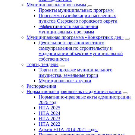
Муниципальные программы
Проекты муниципальных программ
Программа газификации населенных
пунктов Озерского городского округа
Эффективность выполнения
муниципальных программ
Муниципальная программа «Конкретных дел»
Деятельность органов местного
самоуправления по строительству и
модернизации объектов муниципальной
собственности
Торги, тендеры
Торги по продаже муниципального
имущества, земельные торги
Муниципальные закупки
Распоряжения
Нормативные правовые акты администрации
Нормативно-правовые акты администрации
2026 год
НПА 2025
НПА 2024
НПА 2023
НПА 2022
Архив НПА 2014-2021 годы
Перечень утративших силу нормативных