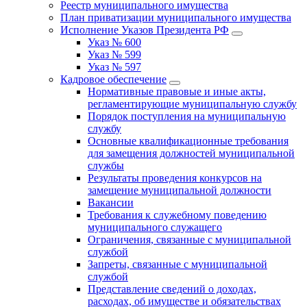
Реестр муниципального имущества
План приватизации муниципального имущества
Исполнение Указов Президента РФ
Указ № 600
Указ № 599
Указ № 597
Кадровое обеспечение
Нормативные правовые и иные акты,
регламентирующие муниципальную службу
Порядок поступления на муниципальную
службу
Основные квалификационные требования
для замещения должностей муниципальной
службы
Результаты проведения конкурсов на
замещение муниципальной должности
Вакансии
Требования к служебному поведению
муниципального служащего
Ограничения, связанные с муниципальной
службой
Запреты, связанные с муниципальной
службой
Представление сведений о доходах,
расходах, об имуществе и обязательствах