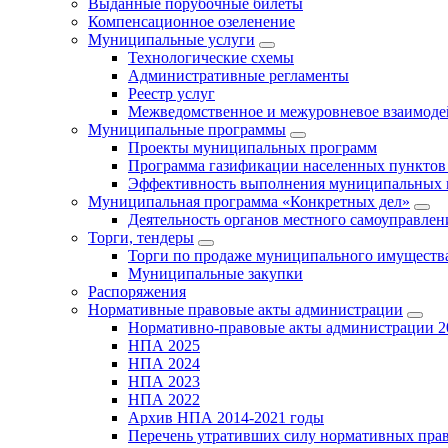
Выданные порубочные билеты
Компенсационное озеленение
Муниципальные услуги
Технологические схемы
Административные регламенты
Реестр услуг
Межведомственное и межуровневое взаимоде
Муниципальные программы
Проекты муниципальных программ
Программа газификации населенных пунктов 
Эффективность выполнения муниципальных 
Муниципальная программа «Конкретных дел»
Деятельность органов местного самоуправлен
Торги, тендеры
Торги по продаже муниципального имущества
Муниципальные закупки
Распоряжения
Нормативные правовые акты администрации
Нормативно-правовые акты администрации 2
НПА 2025
НПА 2024
НПА 2023
НПА 2022
Архив НПА 2014-2021 годы
Перечень утративших силу нормативных пра