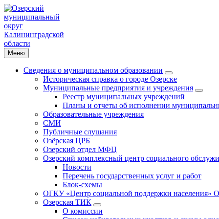
Меню
Сведения о муниципальном образовании
Историческая справка о городе Озерске
Муниципальные предприятия и учреждения
Реестр муниципальных учреждений
Планы и отчеты об исполнении муниципальн
Образовательные учреждения
СМИ
Публичные слушания
Озёрская ЦРБ
Озерский отдел МФЦ
Озерский комплексный центр социального обслужи
Новости
Перечень государственных услуг и работ
Блок-схемы
ОГКУ «Центр социальной поддержки населения» О
Озерская ТИК
О комиссии