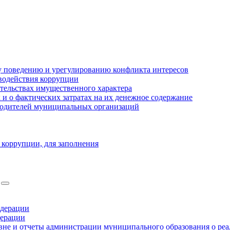
 поведению и урегулированию конфликта интересов
водействия коррупции
ательствах имущественного характера
 о фактических затратах на их денежное содержание
оводителей муниципальных организаций
 коррупции, для заполнения
едерации
дерации
не и отчеты администрации муниципального образования о ре