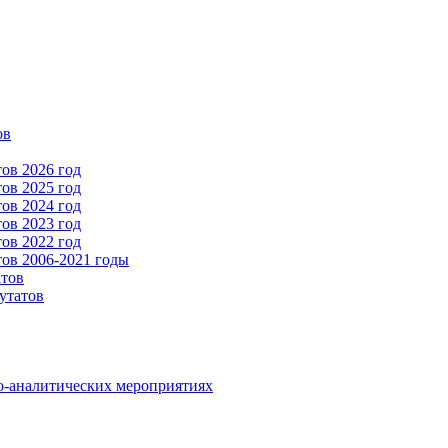
ов
ов 2026 год
ов 2025 год
ов 2024 год
ов 2023 год
ов 2022 год
ов 2006-2021 годы
атов
утатов
о-аналитических мероприятиях