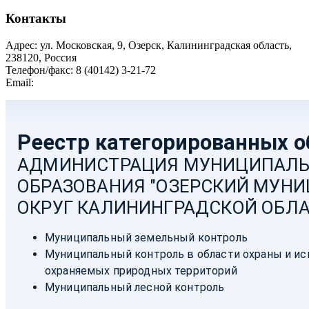
Контакты
Адрес: ул. Московская, 9, Озерск, Калининградская область,
238120, Россия
Телефон/факс: 8 (40142) 3-21-72
Email:
moozersk@admozersk.gov39.ru