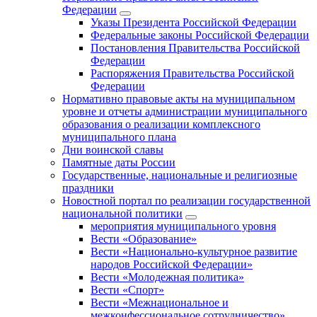
Федерации
Указы Президента Российской Федерации
Федеральные законы Российской Федерации
Постановления Правительства Российской
Федерации
Распоряжения Правительства Российской
Федерации
Нормативно правовые акты на муниципальном
уровне и отчеты администрации муниципального
образования о реализации комплексного
муниципального плана
Дни воинской славы
Памятные даты России
Государственные, национальные и религиозные
праздники
Новостной портал по реализации государственной
национальной политики
мероприятия муниципального уровня
Вести «Образование»
Вести «Национально-культурное развитие
народов Российской Федерации»
Вести «Молодежная политика»
Вести «Спорт»
Вести «Межнациональное и
межконфессиональное сотрудничество»