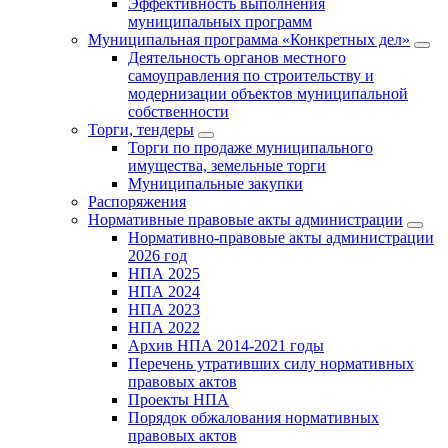
Эффективность выполнения
муниципальных программ
Муниципальная программа «Конкретных дел»
Деятельность органов местного
самоуправления по строительству и
модернизации объектов муниципальной
собственности
Торги, тендеры
Торги по продаже муниципального
имущества, земельные торги
Муниципальные закупки
Распоряжения
Нормативные правовые акты администрации
Нормативно-правовые акты администрации
2026 год
НПА 2025
НПА 2024
НПА 2023
НПА 2022
Архив НПА 2014-2021 годы
Перечень утративших силу нормативных
правовых актов
Проекты НПА
Порядок обжалования нормативных
правовых актов