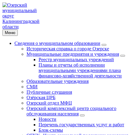
Меню
Сведения о муниципальном образовании
Историческая справка о городе Озерске
Муниципальные предприятия и учреждения
Реестр муниципальных учреждений
Планы и отчеты об исполнении
муниципальными учреждениями плана
финансово-хозяйственной деятельности
Образовательные учреждения
СМИ
Публичные слушания
Озёрская ЦРБ
Озерский отдел МФЦ
Озерский комплексный центр социального
обслуживания населения
Новости
Перечень государственных услуг и работ
Блок-схемы