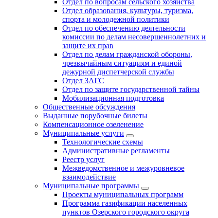
Отдел по вопросам сельского хозяйства
Отдел образования, культуры, туризма,
спорта и молодежной политики
Отдел по обеспечению деятельности
комиссии по делам несовершеннолетних и
защите их прав
Отдел по делам гражданской обороны,
чрезвычайным ситуациям и единой
дежурной диспетчерской службы
Отдел ЗАГС
Отдел по защите государственной тайны
Мобилизационная подготовка
Общественные обсуждения
Выданные порубочные билеты
Компенсационное озеленение
Муниципальные услуги
Технологические схемы
Административные регламенты
Реестр услуг
Межведомственное и межуровневое
взаимодействие
Муниципальные программы
Проекты муниципальных программ
Программа газификации населенных
пунктов Озерского городского округа