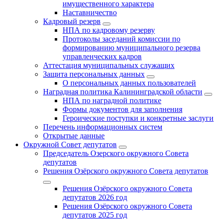
имущественного характера
Наставничество
Кадровый резерв
НПА по кадровому резерву
Протоколы заседаний комиссии по
формированию муниципального резерва
управленческих кадров
Аттестация муниципальных служащих
Защита персональных данных
О персональных данных пользователей
Наградная политика Калининградской области
НПА по наградной политике
Формы документов для заполнения
Героические поступки и конкретные заслуги
Перечень информационных систем
Открытые данные
Окружной Совет депутатов
Председатель Озерского окружного Совета
депутатов
Решения Озёрского окружного Совета депутатов
Решения Озёрского окружного Совета
депутатов 2026 год
Решения Озёрского окружного Совета
депутатов 2025 год