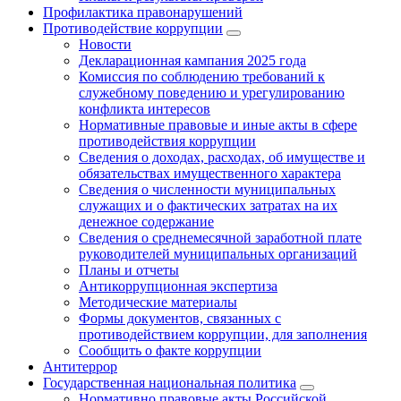
Профилактика правонарушений
Противодействие коррупции
Новости
Декларационная кампания 2025 года
Комиссия по соблюдению требований к
служебному поведению и урегулированию
конфликта интересов
Нормативные правовые и иные акты в сфере
противодействия коррупции
Сведения о доходах, расходах, об имуществе и
обязательствах имущественного характера
Сведения о численности муниципальных
служащих и о фактических затратах на их
денежное содержание
Сведения о среднемесячной заработной плате
руководителей муниципальных организаций
Планы и отчеты
Антикоррупционная экспертиза
Методические материалы
Формы документов, связанных с
противодействием коррупции, для заполнения
Сообщить о факте коррупции
Антитеррор
Государственная национальная политика
Нормативно правовые акты Российской