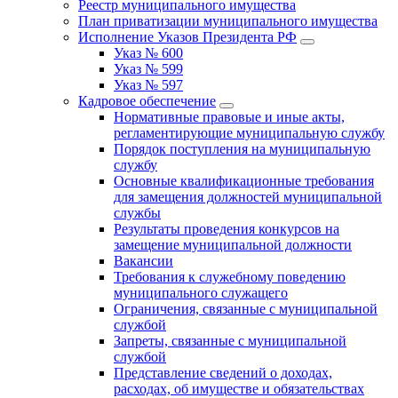
Реестр муниципального имущества
План приватизации муниципального имущества
Исполнение Указов Президента РФ
Указ № 600
Указ № 599
Указ № 597
Кадровое обеспечение
Нормативные правовые и иные акты,
регламентирующие муниципальную службу
Порядок поступления на муниципальную
службу
Основные квалификационные требования
для замещения должностей муниципальной
службы
Результаты проведения конкурсов на
замещение муниципальной должности
Вакансии
Требования к служебному поведению
муниципального служащего
Ограничения, связанные с муниципальной
службой
Запреты, связанные с муниципальной
службой
Представление сведений о доходах,
расходах, об имуществе и обязательствах