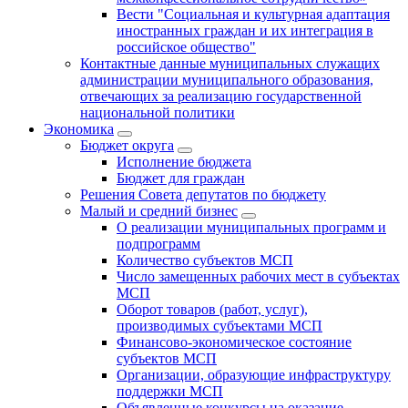
Вести "Социальная и культурная адаптация
иностранных граждан и их интеграция в
российское общество"
Контактные данные муниципальных служащих
администрации муниципального образования,
отвечающих за реализацию государственной
национальной политики
Экономика
Бюджет округa
Исполнение бюджета
Бюджет для граждан
Решения Совета депутатов по бюджету
Малый и средний бизнес
О реализации муниципальных программ и
подпрограмм
Количество субъектов МСП
Число замещенных рабочих мест в субъектах
МСП
Оборот товаров (работ, услуг),
производимых субъектами МСП
Финансово-экономическое состояние
субъектов МСП
Организации, образующие инфраструктуру
поддержки МСП
Объявленные конкурсы на оказание