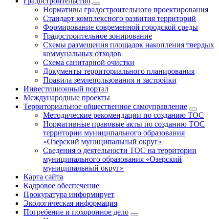
Градостроительство
Нормативы градостроительного проектирования
Стандарт комплексного развития территорий
Формирование современной городской среды
Градостроительное зонирование
Схемы размещения площадок накопления твердых
коммунальных отходов
Схема санитарной очистки
Документы территориального планирования
Правила землепользования и застройки
Инвестиционный портал
Международные проекты
Территориальное общественное самоуправление
Методические рекомендации по созданию ТОС
Нормативные правовые акты по созданию ТОС
территории муниципального образования
«Озерский муниципальный округ»
Сведения о деятельности ТОС на территории
муниципального образования «Озерский
муниципальный округ»
Карта сайта
Кадровое обеспечение
Прокуратура информирует
Экологическая информация
Погребение и похоронное дело