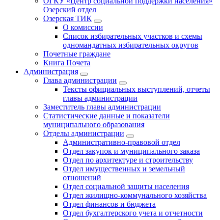
ОГКУ «Центр социальной поддержки населения»
Озерский отдел
Озерская ТИК
О комиссии
Список избирательных участков и схемы
одномандатных избирательных округов
Почетные граждане
Книга Почета
Администрация
Глава администрации
Тексты официальных выступлений, отчеты
главы администрации
Заместитель главы администрации
Статистические данные и показатели
муниципального образования
Отделы администрации
Административно-правовой отдел
Отдел закупок и муниципального заказа
Отдел по архитектуре и строительству
Отдел имущественных и земельный
отношений
Отдел социальной защиты населения
Отдел жилищно-коммунального хозяйства
Отдел финансов и бюджета
Отдел бухгалтерского учета и отчетности