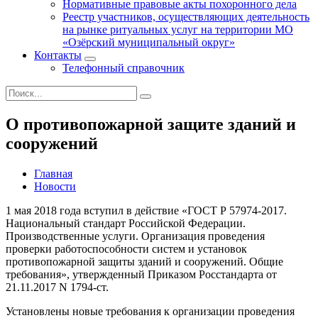
Нормативные правовые акты похоронного дела
Реестр участников, осуществляющих деятельность
на рынке ритуальных услуг на территории МО
«Озёрский муниципальный округ»
Контакты
Телефонный справочник
О противопожарной защите зданий и
сооружений
Главная
Новости
1 мая 2018 года вступил в действие «ГОСТ Р 57974-2017.
Национальный стандарт Российской Федерации.
Производственные услуги. Организация проведения
проверки работоспособности систем и установок
противопожарной защиты зданий и сооружений. Общие
требования», утвержденный Приказом Росстандарта от
21.11.2017 N 1794-ст.
Установлены новые требования к организации проведения