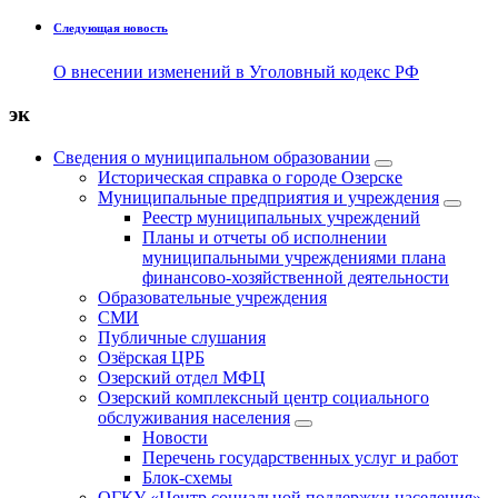
Следующая новость
О внесении изменений в Уголовный кодекс РФ
эк
Сведения о муниципальном образовании
Историческая справка о городе Озерске
Муниципальные предприятия и учреждения
Реестр муниципальных учреждений
Планы и отчеты об исполнении
муниципальными учреждениями плана
финансово-хозяйственной деятельности
Образовательные учреждения
СМИ
Публичные слушания
Озёрская ЦРБ
Озерский отдел МФЦ
Озерский комплексный центр социального
обслуживания населения
Новости
Перечень государственных услуг и работ
Блок-схемы
ОГКУ «Центр социальной поддержки населения»