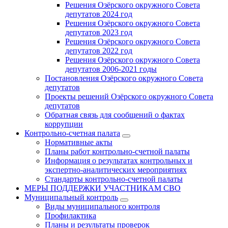
Решения Озёрского окружного Совета
депутатов 2024 год
Решения Озёрского окружного Совета
депутатов 2023 год
Решения Озёрского окружного Совета
депутатов 2022 год
Решения Озёрского окружного Совета
депутатов 2006-2021 годы
Постановления Озёрского окружного Совета
депутатов
Проекты решений Озёрского окружного Совета
депутатов
Обратная связь для сообщений о фактах
коррупции
Контрольно-счетная палата
Нормативные акты
Планы работ контрольно-счетной палаты
Информация о результатах контрольных и
экспертно-аналитических мероприятиях
Стандарты контрольно-счетной палаты
МЕРЫ ПОДДЕРЖКИ УЧАСТНИКАМ СВО
Муниципальный контроль
Виды муниципального контроля
Профилактика
Планы и результаты проверок