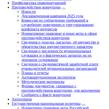
Профилактика правонарушений
Противодействие коррупции
Новости
Декларационная кампания 2025 года
Комиссия по соблюдению требований к
служебному поведению и урегулированию
конфликта интересов
Нормативные правовые и иные акты в сфере
противодействия коррупции
Сведения о доходах, расходах, об имуществе и
обязательствах имущественного характера
Сведения о численности муниципальных
служащих и о фактических затратах на их
денежное содержание
Сведения о среднемесячной заработной плате
руководителей муниципальных организаций
Планы и отчеты
Антикоррупционная экспертиза
Методические материалы
Формы документов, связанных с
противодействием коррупции, для заполнения
Сообщить о факте коррупции
Антитеррор
Государственная национальная политика
Нормативно правовые акты Российской