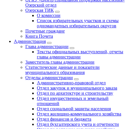
Озерский отдел
Озерская ТИК
О комиссии
Список избирательных участков и схемы
одномандатных избирательных округов
Почетные граждане
Книга Почета
Администрация
Глава администрации
Тексты официальных выступлений, отчеты
главы администрации
Заместитель главы администрации
Статистические данные и показатели
муниципального образования
Отделы администрации
Административно-правовой отдел
Отдел закупок и муниципального заказа
Отдел по архитектуре и строительству
Отдел имущественных и земельный
отношений
Отдел социальной защиты населения
Отдел жилищно-коммунального хозяйства
Отдел финансов и бюджета
Отдел бухгалтерского учета и отчетности