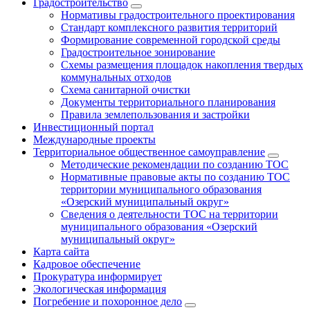
Градостроительство
Нормативы градостроительного проектирования
Стандарт комплексного развития территорий
Формирование современной городской среды
Градостроительное зонирование
Схемы размещения площадок накопления твердых
коммунальных отходов
Схема санитарной очистки
Документы территориального планирования
Правила землепользования и застройки
Инвестиционный портал
Международные проекты
Территориальное общественное самоуправление
Методические рекомендации по созданию ТОС
Нормативные правовые акты по созданию ТОС
территории муниципального образования
«Озерский муниципальный округ»
Сведения о деятельности ТОС на территории
муниципального образования «Озерский
муниципальный округ»
Карта сайта
Кадровое обеспечение
Прокуратура информирует
Экологическая информация
Погребение и похоронное дело