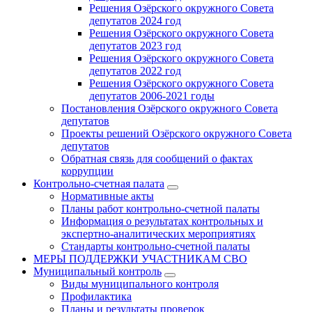
Решения Озёрского окружного Совета
депутатов 2024 год
Решения Озёрского окружного Совета
депутатов 2023 год
Решения Озёрского окружного Совета
депутатов 2022 год
Решения Озёрского окружного Совета
депутатов 2006-2021 годы
Постановления Озёрского окружного Совета
депутатов
Проекты решений Озёрского окружного Совета
депутатов
Обратная связь для сообщений о фактах
коррупции
Контрольно-счетная палата
Нормативные акты
Планы работ контрольно-счетной палаты
Информация о результатах контрольных и
экспертно-аналитических мероприятиях
Стандарты контрольно-счетной палаты
МЕРЫ ПОДДЕРЖКИ УЧАСТНИКАМ СВО
Муниципальный контроль
Виды муниципального контроля
Профилактика
Планы и результаты проверок