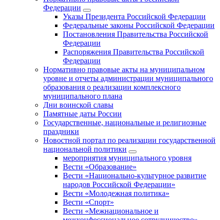
Федерации
Указы Президента Российской Федерации
Федеральные законы Российской Федерации
Постановления Правительства Российской
Федерации
Распоряжения Правительства Российской
Федерации
Нормативно правовые акты на муниципальном
уровне и отчеты администрации муниципального
образования о реализации комплексного
муниципального плана
Дни воинской славы
Памятные даты России
Государственные, национальные и религиозные
праздники
Новостной портал по реализации государственной
национальной политики
мероприятия муниципального уровня
Вести «Образование»
Вести «Национально-культурное развитие
народов Российской Федерации»
Вести «Молодежная политика»
Вести «Спорт»
Вести «Межнациональное и
межконфессиональное сотрудничество»