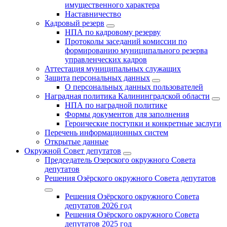
имущественного характера
Наставничество
Кадровый резерв
НПА по кадровому резерву
Протоколы заседаний комиссии по
формированию муниципального резерва
управленческих кадров
Аттестация муниципальных служащих
Защита персональных данных
О персональных данных пользователей
Наградная политика Калининградской области
НПА по наградной политике
Формы документов для заполнения
Героические поступки и конкретные заслуги
Перечень информационных систем
Открытые данные
Окружной Совет депутатов
Председатель Озерского окружного Совета
депутатов
Решения Озёрского окружного Совета депутатов
Решения Озёрского окружного Совета
депутатов 2026 год
Решения Озёрского окружного Совета
депутатов 2025 год