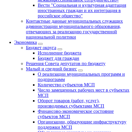
Вести "Социальная и культурная адаптация
иностранных граждан и их интеграция в
российское общество"
Контактные данные муниципальных служащих
администрации муниципального образования,
отвечающих за реализацию государственной
национальной политики
Экономика
Бюджет округa
Исполнение бюджета
Бюджет для граждан
Решения Совета депутатов по бюджету
Малый и средний бизнес
О реализации муниципальных программ и
подпрограмм
Количество субъектов МСП
Число замещенных рабочих мест в субъектах
МСП
Оборот товаров (работ, услуг),
производимых субъектами МСП
Финансово-экономическое состояние
субъектов МСП
Организации, образующие инфраструктуру
поддержки МСП