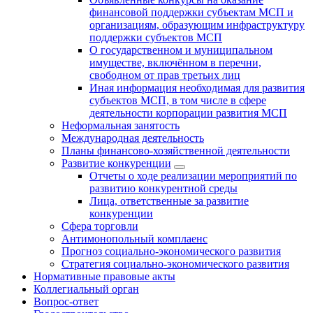
финансовой поддержки субъектам МСП и
организациям, образующим инфраструктуру
поддержки субъектов МСП
О государственном и муниципальном
имуществе, включённом в перечни,
свободном от прав третьих лиц
Иная информация необходимая для развития
субъектов МСП, в том числе в сфере
деятельности корпорации развития МСП
Неформальная занятость
Международная деятельность
Планы финансово-хозяйственной деятельности
Развитие конкуренции
Отчеты о ходе реализации мероприятий по
развитию конкурентной среды
Лица, ответственные за развитие
конкуренции
Сфера торговли
Антимонопольный комплаенс
Прогноз социально-экономического развития
Стратегия социально-экономического развития
Нормативные правовые акты
Коллегиальный орган
Вопрос-ответ