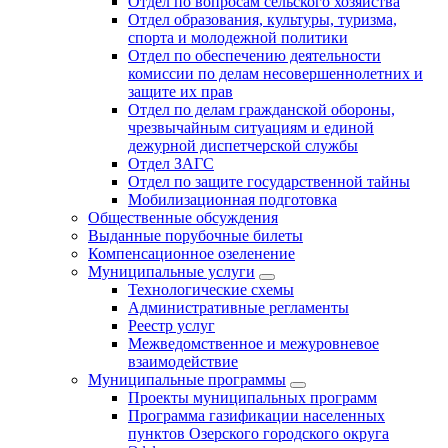
Отдел по вопросам сельского хозяйства
Отдел образования, культуры, туризма,
спорта и молодежной политики
Отдел по обеспечению деятельности
комиссии по делам несовершеннолетних и
защите их прав
Отдел по делам гражданской обороны,
чрезвычайным ситуациям и единой
дежурной диспетчерской службы
Отдел ЗАГС
Отдел по защите государственной тайны
Мобилизационная подготовка
Общественные обсуждения
Выданные порубочные билеты
Компенсационное озеленение
Муниципальные услуги
Технологические схемы
Административные регламенты
Реестр услуг
Межведомственное и межуровневое
взаимодействие
Муниципальные программы
Проекты муниципальных программ
Программа газификации населенных
пунктов Озерского городского округа