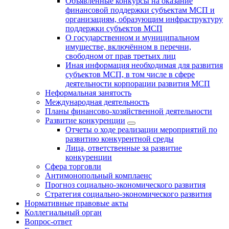
Объявленные конкурсы на оказание
финансовой поддержки субъектам МСП и
организациям, образующим инфраструктуру
поддержки субъектов МСП
О государственном и муниципальном
имуществе, включённом в перечни,
свободном от прав третьих лиц
Иная информация необходимая для развития
субъектов МСП, в том числе в сфере
деятельности корпорации развития МСП
Неформальная занятость
Международная деятельность
Планы финансово-хозяйственной деятельности
Развитие конкуренции
Отчеты о ходе реализации мероприятий по
развитию конкурентной среды
Лица, ответственные за развитие
конкуренции
Сфера торговли
Антимонопольный комплаенс
Прогноз социально-экономического развития
Стратегия социально-экономического развития
Нормативные правовые акты
Коллегиальный орган
Вопрос-ответ