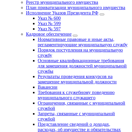
Реестр муниципального имущества
План приватизации муниципального имущества
Исполнение Указов Президента РФ
Указ № 600
Указ № 599
Указ № 597
Кадровое обеспечение
Нормативные правовые и иные акты,
регламентирующие муниципальную службу
Порядок поступления на муниципальную
службу
Основные квалификационные требования
для замещения должностей муниципальной
службы
Результаты проведения конкурсов на
замещение муниципальной должности
Вакансии
Требования к служебному поведению
муниципального служащего
Ограничения, связанные с муниципальной
службой
Запреты, связанные с муниципальной
службой
Представление сведений о доходах,
расходах, об имуществе и обязательствах