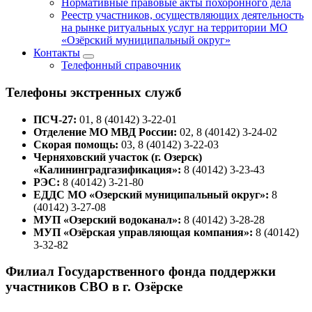
Нормативные правовые акты похоронного дела
Реестр участников, осуществляющих деятельность
на рынке ритуальных услуг на территории МО
«Озёрский муниципальный округ»
Контакты
Телефонный справочник
Телефоны экстренных служб
ПСЧ-27:
01, 8 (40142) 3-22-01
Отделение МО МВД России:
02, 8 (40142) 3-24-02
Скорая помощь:
03, 8 (40142) 3-22-03
Черняховский участок (г. Озерск)
«Калининградгазификация»:
8 (40142) 3-23-43
РЭС:
8 (40142) 3-21-80
ЕДДС МО «Озерский муниципальный округ»:
8
(40142) 3-27-08
МУП «Озерский водоканал»:
8 (40142) 3-28-28
МУП «Озёрская управляющая компания»:
8 (40142)
3-32-82
Филиал Государственного фонда поддержки
участников СВО в г. Озёрске