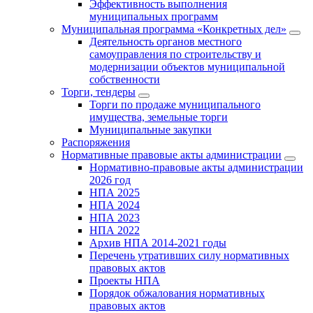
Эффективность выполнения
муниципальных программ
Муниципальная программа «Конкретных дел»
Деятельность органов местного
самоуправления по строительству и
модернизации объектов муниципальной
собственности
Торги, тендеры
Торги по продаже муниципального
имущества, земельные торги
Муниципальные закупки
Распоряжения
Нормативные правовые акты администрации
Нормативно-правовые акты администрации
2026 год
НПА 2025
НПА 2024
НПА 2023
НПА 2022
Архив НПА 2014-2021 годы
Перечень утративших силу нормативных
правовых актов
Проекты НПА
Порядок обжалования нормативных
правовых актов