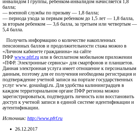
инвалидом I группы, ребенком-инвалидом начисляется 1,8
балла;
— военной службы по призыву — 1,8 балла;
— периода ухода за первым ребенком до 1,5 лет — 1,8 балла,
за вторым ребенком — 3,6 балла, за третьим или четвертым —
5,4 балла.
Получить информацию о количестве накопленных
пенсионных баллов и продолжительности стажа можно в
«Личном кабинете гражданина» на сайте
ПФР
www.pfrf.ru
или в бесплатном мобильном приложении
«ПФР. Электронные сервисы» для смартфонов и планшетов.
Данная электронная услуга имеет отношение к персональным
данным, поэтому для ее получения необходима регистрация и
подтверждение учетной записи на портале государственных
услуг www. gosuslugi.ru. Для удобства калининградцев в
каждом территориальном органе ПФР региона можно
зарегистрироваться, подтвердить личность или восстановить
доступ к учетной записи в единой системе идентификации и
аутентификации.
Источник:
http://www.pfrf.ru
26.12.2017