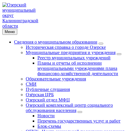
Меню
Сведения о муниципальном образовании
Историческая справка о городе Озерске
Муниципальные предприятия и учреждения
Реестр муниципальных учреждений
Планы и отчеты об исполнении
муниципальными учреждениями плана
финансово-хозяйственной деятельности
Образовательные учреждения
СМИ
Публичные слушания
Озёрская ЦРБ
Озерский отдел МФЦ
Озерский комплексный центр социального
обслуживания населения
Новости
Перечень государственных услуг и работ
Блок-схемы