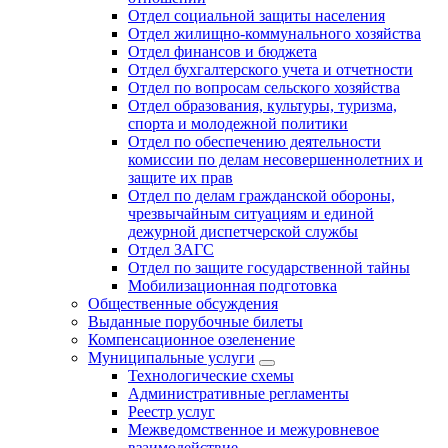
Отдел социальной защиты населения
Отдел жилищно-коммунального хозяйства
Отдел финансов и бюджета
Отдел бухгалтерского учета и отчетности
Отдел по вопросам сельского хозяйства
Отдел образования, культуры, туризма,
спорта и молодежной политики
Отдел по обеспечению деятельности
комиссии по делам несовершеннолетних и
защите их прав
Отдел по делам гражданской обороны,
чрезвычайным ситуациям и единой
дежурной диспетчерской службы
Отдел ЗАГС
Отдел по защите государственной тайны
Мобилизационная подготовка
Общественные обсуждения
Выданные порубочные билеты
Компенсационное озеленение
Муниципальные услуги
Технологические схемы
Административные регламенты
Реестр услуг
Межведомственное и межуровневое
взаимодействие