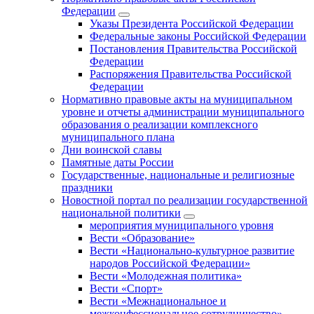
Федерации
Указы Президента Российской Федерации
Федеральные законы Российской Федерации
Постановления Правительства Российской
Федерации
Распоряжения Правительства Российской
Федерации
Нормативно правовые акты на муниципальном
уровне и отчеты администрации муниципального
образования о реализации комплексного
муниципального плана
Дни воинской славы
Памятные даты России
Государственные, национальные и религиозные
праздники
Новостной портал по реализации государственной
национальной политики
мероприятия муниципального уровня
Вести «Образование»
Вести «Национально-культурное развитие
народов Российской Федерации»
Вести «Молодежная политика»
Вести «Спорт»
Вести «Межнациональное и
межконфессиональное сотрудничество»