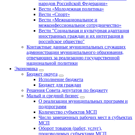
народов Российской Федерации»
Вести «Молодежная политика»
Вести «Спорт»
Вести «Межнациональное и
межконфессиональное сотрудничество»
Вести "Социальная и культурная адаптация
иностранных граждан и их интеграция в
российское общество"
Контактные данные муниципальных служащих
администрации муниципального образования,
отвечающих за реализацию государственной
национальной политики
Экономика
Бюджет округa
Исполнение бюджета
Бюджет для граждан
Решения Совета депутатов по бюджету
Малый и средний бизнес
О реализации муниципальных программ и
подпрограмм
Количество субъектов МСП
Число замещенных рабочих мест в субъектах
МСП
Оборот товаров (работ, услуг),
производимых субъектами МСП