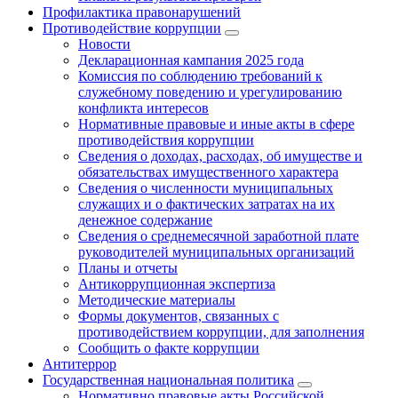
Профилактика правонарушений
Противодействие коррупции
Новости
Декларационная кампания 2025 года
Комиссия по соблюдению требований к
служебному поведению и урегулированию
конфликта интересов
Нормативные правовые и иные акты в сфере
противодействия коррупции
Сведения о доходах, расходах, об имуществе и
обязательствах имущественного характера
Сведения о численности муниципальных
служащих и о фактических затратах на их
денежное содержание
Сведения о среднемесячной заработной плате
руководителей муниципальных организаций
Планы и отчеты
Антикоррупционная экспертиза
Методические материалы
Формы документов, связанных с
противодействием коррупции, для заполнения
Сообщить о факте коррупции
Антитеррор
Государственная национальная политика
Нормативно правовые акты Российской