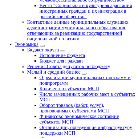
Вести "Социальная и культурная адаптация
иностранных граждан и их интеграция в
российское общество"
Контактные данные муниципальных служащих
администрации муниципального образования,
отвечающих за реализацию государственной
национальной политики
Экономика
Бюджет округa
Исполнение бюджета
Бюджет для граждан
Решения Совета депутатов по бюджету
Малый и средний бизнес
О реализации муниципальных программ и
подпрограмм
Количество субъектов МСП
Число замещенных рабочих мест в субъектах
МСП
Оборот товаров (работ, услуг),
производимых субъектами МСП
Финансово-экономическое состояние
субъектов МСП
Организации, образующие инфраструктуру
поддержки МСП