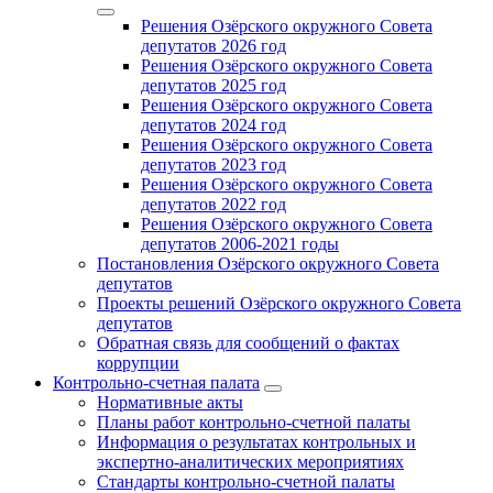
Решения Озёрского окружного Совета
депутатов 2026 год
Решения Озёрского окружного Совета
депутатов 2025 год
Решения Озёрского окружного Совета
депутатов 2024 год
Решения Озёрского окружного Совета
депутатов 2023 год
Решения Озёрского окружного Совета
депутатов 2022 год
Решения Озёрского окружного Совета
депутатов 2006-2021 годы
Постановления Озёрского окружного Совета
депутатов
Проекты решений Озёрского окружного Совета
депутатов
Обратная связь для сообщений о фактах
коррупции
Контрольно-счетная палата
Нормативные акты
Планы работ контрольно-счетной палаты
Информация о результатах контрольных и
экспертно-аналитических мероприятиях
Стандарты контрольно-счетной палаты