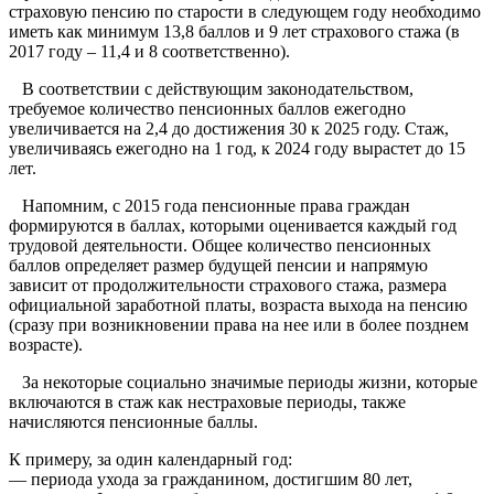
страховую пенсию по старости в следующем году необходимо
иметь как минимум 13,8 баллов и 9 лет страхового стажа (в
2017 году – 11,4 и 8 соответственно).
В соответствии с действующим законодательством,
требуемое количество пенсионных баллов ежегодно
увеличивается на 2,4 до достижения 30 к 2025 году. Стаж,
увеличиваясь ежегодно на 1 год, к 2024 году вырастет до 15
лет.
Напомним, с 2015 года пенсионные права граждан
формируются в баллах, которыми оценивается каждый год
трудовой деятельности. Общее количество пенсионных
баллов определяет размер будущей пенсии и напрямую
зависит от продолжительности страхового стажа, размера
официальной заработной платы, возраста выхода на пенсию
(сразу при возникновении права на нее или в более позднем
возрасте).
За некоторые социально значимые периоды жизни, которые
включаются в стаж как нестраховые периоды, также
начисляются пенсионные баллы.
К примеру, за один календарный год:
— периода ухода за гражданином, достигшим 80 лет,