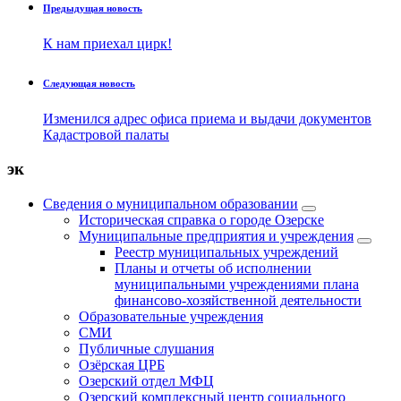
Предыдущая новость
К нам приехал цирк!
Следующая новость
Изменился адрес офиса приема и выдачи документов
Кадастровой палаты
эк
Сведения о муниципальном образовании
Историческая справка о городе Озерске
Муниципальные предприятия и учреждения
Реестр муниципальных учреждений
Планы и отчеты об исполнении
муниципальными учреждениями плана
финансово-хозяйственной деятельности
Образовательные учреждения
СМИ
Публичные слушания
Озёрская ЦРБ
Озерский отдел МФЦ
Озерский комплексный центр социального