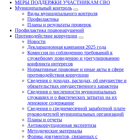
МЕРЫ ПОДДЕРЖКИ УЧАСТНИКАМ СВО
Муниципальный контроль
Виды муниципального контроля
Профилактика
Планы и результаты проверок
Профилактика правонарушений
Противодействие коррупции
Новости
Декларационная кампания 2025 года
Комиссия по соблюдению требований к
служебному поведению и урегулированию
конфликта интересов
Нормативные правовые и иные акты в сфере
противодействия коррупции
Сведения о доходах, расходах, об имуществе и
обязательствах имущественного характера
Сведения о численности муниципальных
служащих и о фактических затратах на их
денежное содержание
Сведения о среднемесячной заработной плате
руководителей муниципальных организаций
Планы и отчеты
Антикоррупционная экспертиза
Методические материалы
Формы документов, связанных с