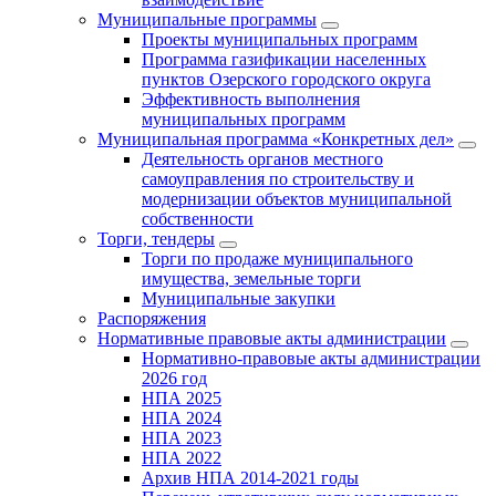
Муниципальные программы
Проекты муниципальных программ
Программа газификации населенных
пунктов Озерского городского округа
Эффективность выполнения
муниципальных программ
Муниципальная программа «Конкретных дел»
Деятельность органов местного
самоуправления по строительству и
модернизации объектов муниципальной
собственности
Торги, тендеры
Торги по продаже муниципального
имущества, земельные торги
Муниципальные закупки
Распоряжения
Нормативные правовые акты администрации
Нормативно-правовые акты администрации
2026 год
НПА 2025
НПА 2024
НПА 2023
НПА 2022
Архив НПА 2014-2021 годы