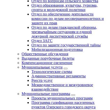
Отдел по вопросам сельского хозяйства
Отдел образования, культуры, туризма,
спорта и молодежной политики
Отдел по обеспечению деятельности
комиссии по делам несовершеннолетних и
защите их прав
Отдел по делам гражданской обороны,
чрезвычайным ситуациям и единой
дежурной диспетчерской службы
Отдел ЗАГС
Отдел по защите государственной тайны
Мобилизационная подготовка
Общественные обсуждения
Выданные порубочные билеты
Компенсационное озеленение
Муниципальные услуги
Технологические схемы
Административные регламенты
Реестр услуг
Межведомственное и межуровневое
взаимодействие
Муниципальные программы
Проекты муниципальных программ
Программа газификации населенных
пунктов Озерского городского округа