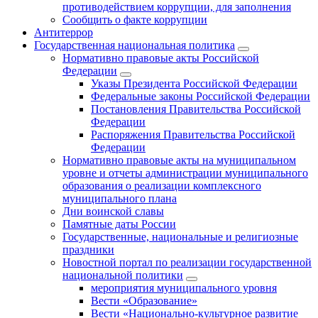
противодействием коррупции, для заполнения
Сообщить о факте коррупции
Антитеррор
Государственная национальная политика
Нормативно правовые акты Российской
Федерации
Указы Президента Российской Федерации
Федеральные законы Российской Федерации
Постановления Правительства Российской
Федерации
Распоряжения Правительства Российской
Федерации
Нормативно правовые акты на муниципальном
уровне и отчеты администрации муниципального
образования о реализации комплексного
муниципального плана
Дни воинской славы
Памятные даты России
Государственные, национальные и религиозные
праздники
Новостной портал по реализации государственной
национальной политики
мероприятия муниципального уровня
Вести «Образование»
Вести «Национально-культурное развитие