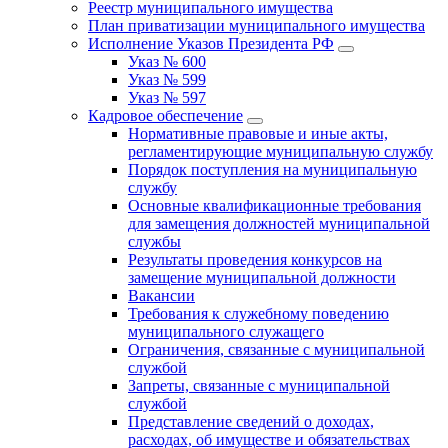
Реестр муниципального имущества
План приватизации муниципального имущества
Исполнение Указов Президента РФ
Указ № 600
Указ № 599
Указ № 597
Кадровое обеспечение
Нормативные правовые и иные акты,
регламентирующие муниципальную службу
Порядок поступления на муниципальную
службу
Основные квалификационные требования
для замещения должностей муниципальной
службы
Результаты проведения конкурсов на
замещение муниципальной должности
Вакансии
Требования к служебному поведению
муниципального служащего
Ограничения, связанные с муниципальной
службой
Запреты, связанные с муниципальной
службой
Представление сведений о доходах,
расходах, об имуществе и обязательствах