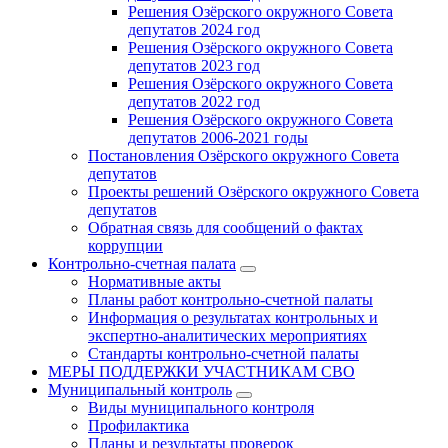
Решения Озёрского окружного Совета
депутатов 2024 год
Решения Озёрского окружного Совета
депутатов 2023 год
Решения Озёрского окружного Совета
депутатов 2022 год
Решения Озёрского окружного Совета
депутатов 2006-2021 годы
Постановления Озёрского окружного Совета
депутатов
Проекты решений Озёрского окружного Совета
депутатов
Обратная связь для сообщений о фактах
коррупции
Контрольно-счетная палата
Нормативные акты
Планы работ контрольно-счетной палаты
Информация о результатах контрольных и
экспертно-аналитических мероприятиях
Стандарты контрольно-счетной палаты
МЕРЫ ПОДДЕРЖКИ УЧАСТНИКАМ СВО
Муниципальный контроль
Виды муниципального контроля
Профилактика
Планы и результаты проверок