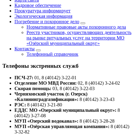
Кадровое обеспечение
Прокуратура информирует
Экологическая информация
Погребение и похоронное дело
Нормативные правовые акты похоронного дела
Реестр участников, осуществляющих деятельность
на рынке ритуальных услуг на территории МО
«Озёрский муниципальный округ»
Контакты
Телефонный справочник
Телефоны экстренных служб
ПСЧ-27:
01, 8 (40142) 3-22-01
Отделение МО МВД России:
02, 8 (40142) 3-24-02
Скорая помощь:
03, 8 (40142) 3-22-03
Черняховский участок (г. Озерск)
«Калининградгазификация»:
8 (40142) 3-23-43
РЭС:
8 (40142) 3-21-80
ЕДДС МО «Озерский муниципальный округ»:
8
(40142) 3-27-08
МУП «Озерский водоканал»:
8 (40142) 3-28-28
МУП «Озёрская управляющая компания»:
8 (40142)
3-32-82