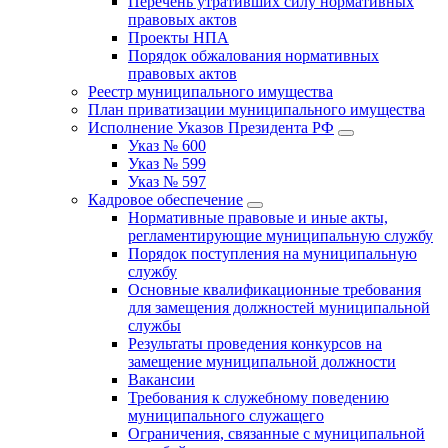
Перечень утративших силу нормативных
правовых актов
Проекты НПА
Порядок обжалования нормативных
правовых актов
Реестр муниципального имущества
План приватизации муниципального имущества
Исполнение Указов Президента РФ
Указ № 600
Указ № 599
Указ № 597
Кадровое обеспечение
Нормативные правовые и иные акты,
регламентирующие муниципальную службу
Порядок поступления на муниципальную
службу
Основные квалификационные требования
для замещения должностей муниципальной
службы
Результаты проведения конкурсов на
замещение муниципальной должности
Вакансии
Требования к служебному поведению
муниципального служащего
Ограничения, связанные с муниципальной