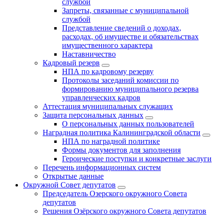
службой
Запреты, связанные с муниципальной
службой
Представление сведений о доходах,
расходах, об имуществе и обязательствах
имущественного характера
Наставничество
Кадровый резерв
НПА по кадровому резерву
Протоколы заседаний комиссии по
формированию муниципального резерва
управленческих кадров
Аттестация муниципальных служащих
Защита персональных данных
О персональных данных пользователей
Наградная политика Калининградской области
НПА по наградной политике
Формы документов для заполнения
Героические поступки и конкретные заслуги
Перечень информационных систем
Открытые данные
Окружной Совет депутатов
Председатель Озерского окружного Совета
депутатов
Решения Озёрского окружного Совета депутатов