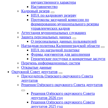
имущественного характера
Наставничество
Кадровый резерв
НПА по кадровому резерву
Протоколы заседаний комиссии по
формированию муниципального резерва
управленческих кадров
Аттестация муниципальных служащих
Защита персональных данных
О персональных данных пользователей
Наградная политика Калининградской области
НПА по наградной политике
Формы документов для заполнения
Героические поступки и конкретные заслуги
Перечень информационных систем
Открытые данные
Окружной Совет депутатов
Председатель Озерского окружного Совета
депутатов
Решения Озёрского окружного Совета депутатов
Решения Озёрского окружного Совета
депутатов 2026 год
Решения Озёрского окружного Совета
депутатов 2025 год