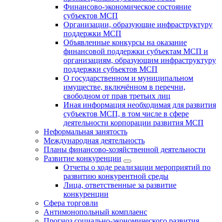
Финансово-экономическое состояние
субъектов МСП
Организации, образующие инфраструктуру
поддержки МСП
Объявленные конкурсы на оказание
финансовой поддержки субъектам МСП и
организациям, образующим инфраструктуру
поддержки субъектов МСП
О государственном и муниципальном
имуществе, включённом в перечни,
свободном от прав третьих лиц
Иная информация необходимая для развития
субъектов МСП, в том числе в сфере
деятельности корпорации развития МСП
Неформальная занятость
Международная деятельность
Планы финансово-хозяйственной деятельности
Развитие конкуренции
Отчеты о ходе реализации мероприятий по
развитию конкурентной среды
Лица, ответственные за развитие
конкуренции
Сфера торговли
Антимонопольный комплаенс
Прогноз социально-экономического развития