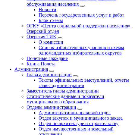
обслуживания населения
Новости
Перечень государственных услуг и работ
Блок-схемы
ОГКУ «Центр социальной поддержки населения»
Озерский отдел
Озерская ТИК
О комиссии
Список избирательных участков и схемы
одномандатных избирательных округов
Почетные граждане
Книга Почета
Администрация
Глава администрации
Тексты официальных выступлений, отчеты
главы администрации
Заместитель главы администрации
Статистические данные и показатели
муниципального образования
Отделы администрации
Административно-правовой отдел
Отдел закупок и муниципального заказа
Отдел по архитектуре и строительству
Отдел имущественных и земельный
отношений