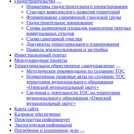
Градостроительство
Нормативы градостроительного проектирования
Стандарт комплексного развития территорий
Формирование современной городской среды
Градостроительное зонирование
Схемы размещения площадок накопления твердых
коммунальных отходов
Схема санитарной очистки
Документы территориального планирования
Правила землепользования и застройки
Инвестиционный портал
Международные проекты
Территориальное общественное самоуправление
Методические рекомендации по созданию ТОС
Нормативные правовые акты по созданию ТОС
территории муниципального образования
«Озерский муниципальный округ»
Сведения о деятельности ТОС на территории
муниципального образования «Озерский
муниципальный округ»
Карта сайта
Кадровое обеспечение
Прокуратура информирует
Экологическая информация
Погребение и похоронное дело