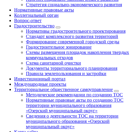
Стратегия социально-экономического развития
Нормативные правовые акты
Коллегиальный орган
Вопрос-ответ
Градостроительство
Нормативы градостроительного проектирования
Стандарт комплексного развития территорий
Формирование современной городской среды
Градостроительное зонирование
Схемы размещения площадок накопления твердых
коммунальных отходов
Схема санитарной очистки
Документы территориального планирования
Правила землепользования и застройки
Инвестиционный портал
Международные проекты
Территориальное общественное самоуправление
Методические рекомендации по созданию ТОС
Нормативные правовые акты по созданию ТОС
территории муниципального образования
«Озерский муниципальный округ»
Сведения о деятельности ТОС на территории
муниципального образования «Озерский
муниципальный округ»
Карта сайта