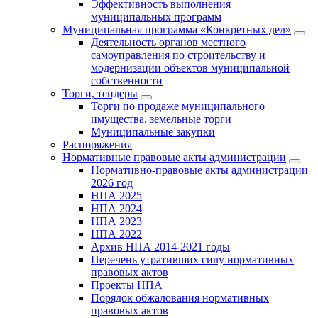
Эффективность выполнения
муниципальных программ
Муниципальная программа «Конкретных дел»
Деятельность органов местного
самоуправления по строительству и
модернизации объектов муниципальной
собственности
Торги, тендеры
Торги по продаже муниципального
имущества, земельные торги
Муниципальные закупки
Распоряжения
Нормативные правовые акты администрации
Нормативно-правовые акты администрации
2026 год
НПА 2025
НПА 2024
НПА 2023
НПА 2022
Архив НПА 2014-2021 годы
Перечень утративших силу нормативных
правовых актов
Проекты НПА
Порядок обжалования нормативных
правовых актов