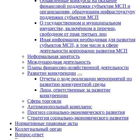
Объявленные конкурсы на оказание
финансовой поддержки субъектам МСП и
организациям, образующим инфраструктуру
поддержки субъектов МСП
О государственном и муниципальном
имуществе, включённом в перечни,
свободном от прав третьих лиц
Иная информация необходимая для развития
субъектов МСП, в том числе в сфере
деятельности корпорации развития МСП
Неформальная занятость
Международная деятельность
Планы финансово-хозяйственной деятельности
Развитие конкуренции
Отчеты о ходе реализации мероприятий по
развитию конкурентной среды
Лица, ответственные за развитие
конкуренции
Сфера торговли
Антимонопольный комплаенс
Прогноз социально-экономического развития
Стратегия социально-экономического развития
Нормативные правовые акты
Коллегиальный орган
Вопрос-ответ