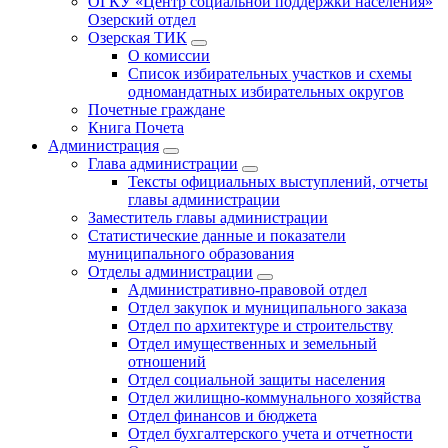
ОГКУ «Центр социальной поддержки населения»
Озерский отдел
Озерская ТИК
О комиссии
Список избирательных участков и схемы
одномандатных избирательных округов
Почетные граждане
Книга Почета
Администрация
Глава администрации
Тексты официальных выступлений, отчеты
главы администрации
Заместитель главы администрации
Статистические данные и показатели
муниципального образования
Отделы администрации
Административно-правовой отдел
Отдел закупок и муниципального заказа
Отдел по архитектуре и строительству
Отдел имущественных и земельный
отношений
Отдел социальной защиты населения
Отдел жилищно-коммунального хозяйства
Отдел финансов и бюджета
Отдел бухгалтерского учета и отчетности