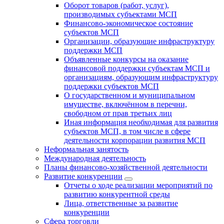
Оборот товаров (работ, услуг),
производимых субъектами МСП
Финансово-экономическое состояние
субъектов МСП
Организации, образующие инфраструктуру
поддержки МСП
Объявленные конкурсы на оказание
финансовой поддержки субъектам МСП и
организациям, образующим инфраструктуру
поддержки субъектов МСП
О государственном и муниципальном
имуществе, включённом в перечни,
свободном от прав третьих лиц
Иная информация необходимая для развития
субъектов МСП, в том числе в сфере
деятельности корпорации развития МСП
Неформальная занятость
Международная деятельность
Планы финансово-хозяйственной деятельности
Развитие конкуренции
Отчеты о ходе реализации мероприятий по
развитию конкурентной среды
Лица, ответственные за развитие
конкуренции
Сфера торговли