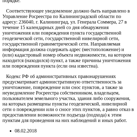
порядке.
Соответствующее уведомление должно быть направлено в
Управление Росреестра по Калининградской области по
адресу: 236040, г. Калининград, ул. Генерала Соммера, 27 в
течение 15 календарных дней со дня обнаружения
уничтожения или повреждения пункта государственной
геодезической сети, государственной нивелирной сети,
государственной гравиметрической сети. Направляемая
информация должна содержать адрес (местоположение) и
(или) кадастровый номер объекта недвижимости, на котором
находится (находился) пункт, а также причины уничтожения
или повреждения пункта (если она известна).
Кодекс РФ об административных правонарушениях
предусматривает административную ответственность за
уничтожение, повреждение или снос пунктов, а также за
неуведомление Росреестра собственником, владельцем,
пользователем земельного участка, здания либо сооружения,
на которых размещены пункты геодезической, нивелирной
сети о повреждении или о сносе этих пунктов, а равно отказ в
предоставлении возможности подъезда (подхода) к этим
пунктам для проведения на них наблюдений и иных работ.
08.02.2018