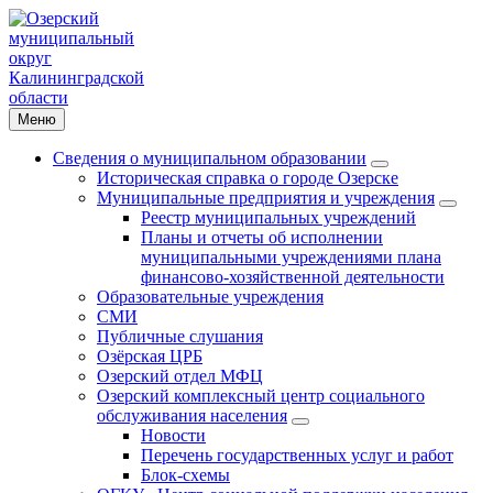
Меню
Сведения о муниципальном образовании
Историческая справка о городе Озерске
Муниципальные предприятия и учреждения
Реестр муниципальных учреждений
Планы и отчеты об исполнении
муниципальными учреждениями плана
финансово-хозяйственной деятельности
Образовательные учреждения
СМИ
Публичные слушания
Озёрская ЦРБ
Озерский отдел МФЦ
Озерский комплексный центр социального
обслуживания населения
Новости
Перечень государственных услуг и работ
Блок-схемы