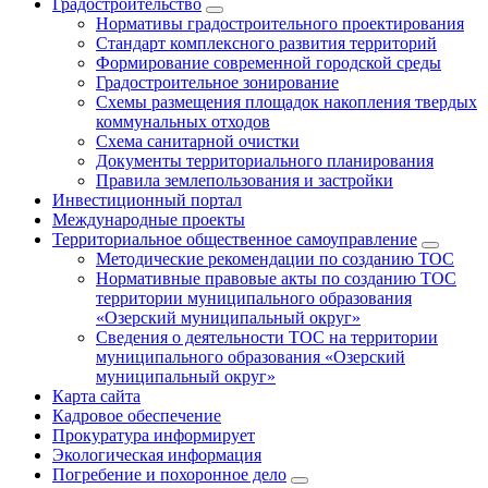
Градостроительство
Нормативы градостроительного проектирования
Стандарт комплексного развития территорий
Формирование современной городской среды
Градостроительное зонирование
Схемы размещения площадок накопления твердых
коммунальных отходов
Схема санитарной очистки
Документы территориального планирования
Правила землепользования и застройки
Инвестиционный портал
Международные проекты
Территориальное общественное самоуправление
Методические рекомендации по созданию ТОС
Нормативные правовые акты по созданию ТОС
территории муниципального образования
«Озерский муниципальный округ»
Сведения о деятельности ТОС на территории
муниципального образования «Озерский
муниципальный округ»
Карта сайта
Кадровое обеспечение
Прокуратура информирует
Экологическая информация
Погребение и похоронное дело