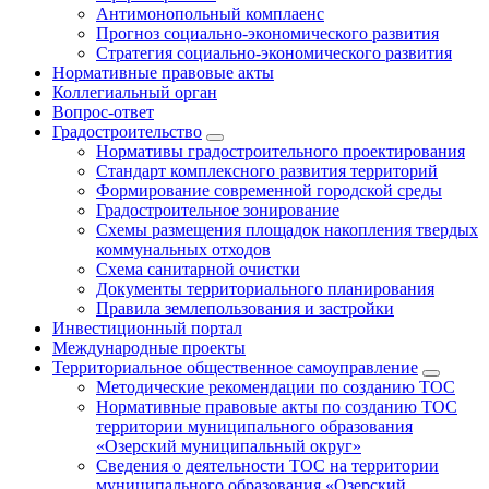
Антимонопольный комплаенс
Прогноз социально-экономического развития
Стратегия социально-экономического развития
Нормативные правовые акты
Коллегиальный орган
Вопрос-ответ
Градостроительство
Нормативы градостроительного проектирования
Стандарт комплексного развития территорий
Формирование современной городской среды
Градостроительное зонирование
Схемы размещения площадок накопления твердых
коммунальных отходов
Схема санитарной очистки
Документы территориального планирования
Правила землепользования и застройки
Инвестиционный портал
Международные проекты
Территориальное общественное самоуправление
Методические рекомендации по созданию ТОС
Нормативные правовые акты по созданию ТОС
территории муниципального образования
«Озерский муниципальный округ»
Сведения о деятельности ТОС на территории
муниципального образования «Озерский