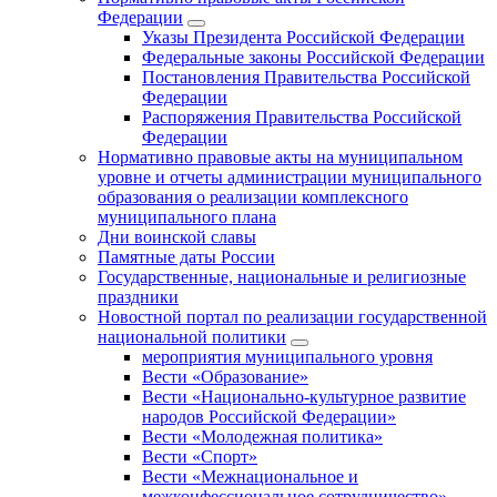
Федерации
Указы Президента Российской Федерации
Федеральные законы Российской Федерации
Постановления Правительства Российской
Федерации
Распоряжения Правительства Российской
Федерации
Нормативно правовые акты на муниципальном
уровне и отчеты администрации муниципального
образования о реализации комплексного
муниципального плана
Дни воинской славы
Памятные даты России
Государственные, национальные и религиозные
праздники
Новостной портал по реализации государственной
национальной политики
мероприятия муниципального уровня
Вести «Образование»
Вести «Национально-культурное развитие
народов Российской Федерации»
Вести «Молодежная политика»
Вести «Спорт»
Вести «Межнациональное и
межконфессиональное сотрудничество»