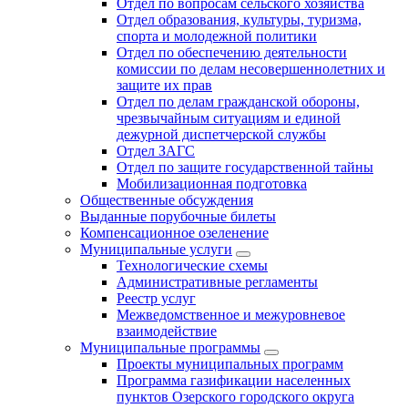
Отдел по вопросам сельского хозяйства
Отдел образования, культуры, туризма,
спорта и молодежной политики
Отдел по обеспечению деятельности
комиссии по делам несовершеннолетних и
защите их прав
Отдел по делам гражданской обороны,
чрезвычайным ситуациям и единой
дежурной диспетчерской службы
Отдел ЗАГС
Отдел по защите государственной тайны
Мобилизационная подготовка
Общественные обсуждения
Выданные порубочные билеты
Компенсационное озеленение
Муниципальные услуги
Технологические схемы
Административные регламенты
Реестр услуг
Межведомственное и межуровневое
взаимодействие
Муниципальные программы
Проекты муниципальных программ
Программа газификации населенных
пунктов Озерского городского округа