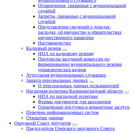
муниципального служащего
Ограничения, связанные с муниципальной
службой
Запреты, связанные с муниципальной
службой
Представление сведений о доходах,
расходах, об имуществе и обязательствах
имущественного характера
Наставничество
Кадровый резерв
НПА по кадровому резерву
Протоколы заседаний комиссии по
формированию муниципального резерва
управленческих кадров
Аттестация муниципальных служащих
Защита персональных данных
О персональных данных пользователей
Наградная политика Калининградской области
НПА по наградной политике
Формы документов для заполнения
Героические поступки и конкретные заслуги
Перечень информационных систем
Открытые данные
Окружной Совет депутатов
Председатель Озерского окружного Совета