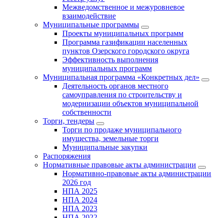
Межведомственное и межуровневое
взаимодействие
Муниципальные программы
Проекты муниципальных программ
Программа газификации населенных
пунктов Озерского городского округа
Эффективность выполнения
муниципальных программ
Муниципальная программа «Конкретных дел»
Деятельность органов местного
самоуправления по строительству и
модернизации объектов муниципальной
собственности
Торги, тендеры
Торги по продаже муниципального
имущества, земельные торги
Муниципальные закупки
Распоряжения
Нормативные правовые акты администрации
Нормативно-правовые акты администрации
2026 год
НПА 2025
НПА 2024
НПА 2023
НПА 2022