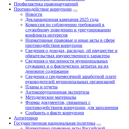
Профилактика правонарушений
Противодействие коррупции
Новости
Декларационная кампания 2025 года
Комиссия по соблюдению требований к
служебному поведению и урегулированию
конфликта интересов
Нормативные правовые и иные акты в сфере
противодействия коррупции
Сведения о доходах, расходах, об имуществе и
обязательствах имущественного характера
Сведения о численности муниципальных
служащих и о фактических затратах на их
денежное содержание
Сведения о среднемесячной заработной плате
руководителей муниципальных организаций
Планы и отчеты
Антикоррупционная экспертиза
Методические материалы
Формы документов, связанных с
противодействием коррупции, для заполнения
Сообщить о факте коррупции
Антитеррор
Государственная национальная политика
Нормативно правовые акты Российской