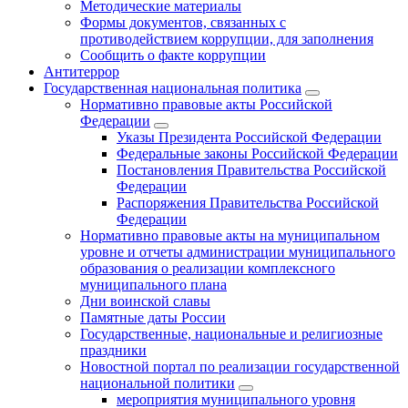
Методические материалы
Формы документов, связанных с
противодействием коррупции, для заполнения
Сообщить о факте коррупции
Антитеррор
Государственная национальная политика
Нормативно правовые акты Российской
Федерации
Указы Президента Российской Федерации
Федеральные законы Российской Федерации
Постановления Правительства Российской
Федерации
Распоряжения Правительства Российской
Федерации
Нормативно правовые акты на муниципальном
уровне и отчеты администрации муниципального
образования о реализации комплексного
муниципального плана
Дни воинской славы
Памятные даты России
Государственные, национальные и религиозные
праздники
Новостной портал по реализации государственной
национальной политики
мероприятия муниципального уровня