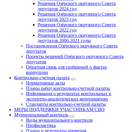
Решения Озёрского окружного Совета
депутатов 2024 год
Решения Озёрского окружного Совета
депутатов 2023 год
Решения Озёрского окружного Совета
депутатов 2022 год
Решения Озёрского окружного Совета
депутатов 2006-2021 годы
Постановления Озёрского окружного Совета
депутатов
Проекты решений Озёрского окружного Совета
депутатов
Обратная связь для сообщений о фактах
коррупции
Контрольно-счетная палата
Нормативные акты
Планы работ контрольно-счетной палаты
Информация о результатах контрольных и
экспертно-аналитических мероприятиях
Стандарты контрольно-счетной палаты
МЕРЫ ПОДДЕРЖКИ УЧАСТНИКАМ СВО
Муниципальный контроль
Виды муниципального контроля
Профилактика
Планы и результаты проверок