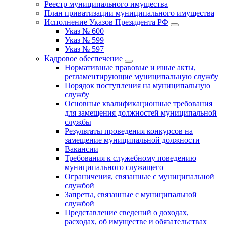
Реестр муниципального имущества
План приватизации муниципального имущества
Исполнение Указов Президента РФ
Указ № 600
Указ № 599
Указ № 597
Кадровое обеспечение
Нормативные правовые и иные акты,
регламентирующие муниципальную службу
Порядок поступления на муниципальную
службу
Основные квалификационные требования
для замещения должностей муниципальной
службы
Результаты проведения конкурсов на
замещение муниципальной должности
Вакансии
Требования к служебному поведению
муниципального служащего
Ограничения, связанные с муниципальной
службой
Запреты, связанные с муниципальной
службой
Представление сведений о доходах,
расходах, об имуществе и обязательствах