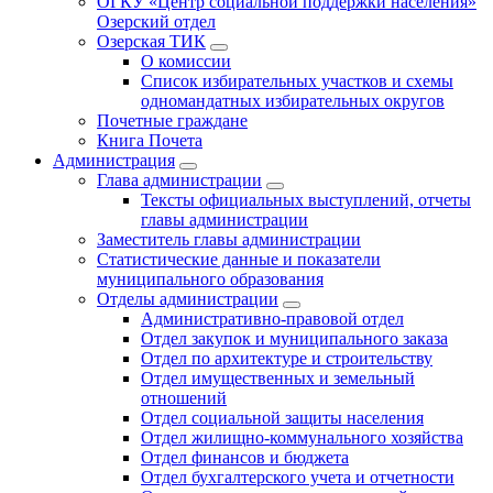
ОГКУ «Центр социальной поддержки населения»
Озерский отдел
Озерская ТИК
О комиссии
Список избирательных участков и схемы
одномандатных избирательных округов
Почетные граждане
Книга Почета
Администрация
Глава администрации
Тексты официальных выступлений, отчеты
главы администрации
Заместитель главы администрации
Статистические данные и показатели
муниципального образования
Отделы администрации
Административно-правовой отдел
Отдел закупок и муниципального заказа
Отдел по архитектуре и строительству
Отдел имущественных и земельный
отношений
Отдел социальной защиты населения
Отдел жилищно-коммунального хозяйства
Отдел финансов и бюджета
Отдел бухгалтерского учета и отчетности