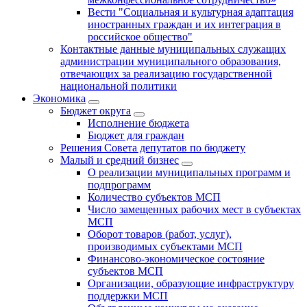
Вести "Социальная и культурная адаптация
иностранных граждан и их интеграция в
российское общество"
Контактные данные муниципальных служащих
администрации муниципального образования,
отвечающих за реализацию государственной
национальной политики
Экономика
Бюджет округa
Исполнение бюджета
Бюджет для граждан
Решения Совета депутатов по бюджету
Малый и средний бизнес
О реализации муниципальных программ и
подпрограмм
Количество субъектов МСП
Число замещенных рабочих мест в субъектах
МСП
Оборот товаров (работ, услуг),
производимых субъектами МСП
Финансово-экономическое состояние
субъектов МСП
Организации, образующие инфраструктуру
поддержки МСП