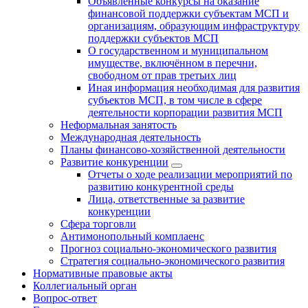
Объявленные конкурсы на оказание
финансовой поддержки субъектам МСП и
организациям, образующим инфраструктуру
поддержки субъектов МСП
О государственном и муниципальном
имуществе, включённом в перечни,
свободном от прав третьих лиц
Иная информация необходимая для развития
субъектов МСП, в том числе в сфере
деятельности корпорации развития МСП
Неформальная занятость
Международная деятельность
Планы финансово-хозяйственной деятельности
Развитие конкуренции
Отчеты о ходе реализации мероприятий по
развитию конкурентной среды
Лица, ответственные за развитие
конкуренции
Сфера торговли
Антимонопольный комплаенс
Прогноз социально-экономического развития
Стратегия социально-экономического развития
Нормативные правовые акты
Коллегиальный орган
Вопрос-ответ