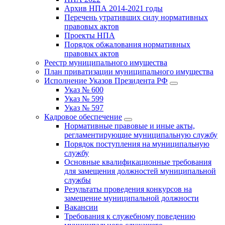
Архив НПА 2014-2021 годы
Перечень утративших силу нормативных
правовых актов
Проекты НПА
Порядок обжалования нормативных
правовых актов
Реестр муниципального имущества
План приватизации муниципального имущества
Исполнение Указов Президента РФ
Указ № 600
Указ № 599
Указ № 597
Кадровое обеспечение
Нормативные правовые и иные акты,
регламентирующие муниципальную службу
Порядок поступления на муниципальную
службу
Основные квалификационные требования
для замещения должностей муниципальной
службы
Результаты проведения конкурсов на
замещение муниципальной должности
Вакансии
Требования к служебному поведению