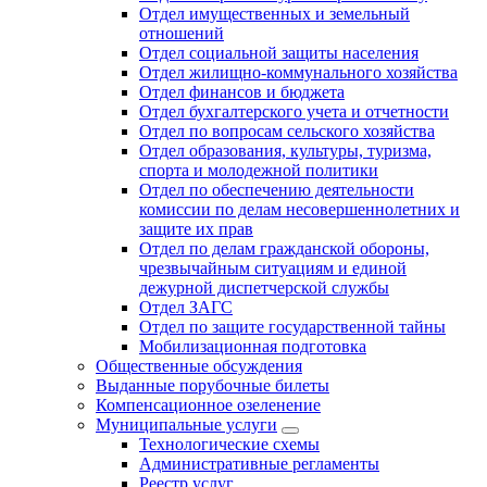
Отдел имущественных и земельный
отношений
Отдел социальной защиты населения
Отдел жилищно-коммунального хозяйства
Отдел финансов и бюджета
Отдел бухгалтерского учета и отчетности
Отдел по вопросам сельского хозяйства
Отдел образования, культуры, туризма,
спорта и молодежной политики
Отдел по обеспечению деятельности
комиссии по делам несовершеннолетних и
защите их прав
Отдел по делам гражданской обороны,
чрезвычайным ситуациям и единой
дежурной диспетчерской службы
Отдел ЗАГС
Отдел по защите государственной тайны
Мобилизационная подготовка
Общественные обсуждения
Выданные порубочные билеты
Компенсационное озеленение
Муниципальные услуги
Технологические схемы
Административные регламенты
Реестр услуг