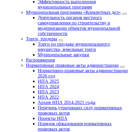
Эффективность выполнения
муниципальных программ
Муниципальная программа «Конкретных дел»
Деятельность органов местного
самоуправления по строительству и
модернизации объектов муниципальной
собственности
Торги, тендеры
Торги по продаже муниципального
имущества, земельные торги
Муниципальные закупки
Распоряжения
Нормативные правовые акты администрации
Нормативно-правовые акты администрации
2026 год
НПА 2025
НПА 2024
НПА 2023
НПА 2022
Архив НПА 2014-2021 годы
Перечень утративших силу нормативных
правовых актов
Проекты НПА
Порядок обжалования нормативных
правовых актов