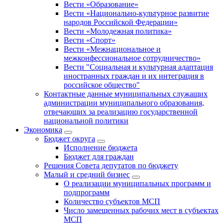
Вести «Образование»
Вести «Национально-культурное развитие
народов Российской Федерации»
Вести «Молодежная политика»
Вести «Спорт»
Вести «Межнациональное и
межконфессиональное сотрудничество»
Вести "Социальная и культурная адаптация
иностранных граждан и их интеграция в
российское общество"
Контактные данные муниципальных служащих
администрации муниципального образования,
отвечающих за реализацию государственной
национальной политики
Экономика
Бюджет округa
Исполнение бюджета
Бюджет для граждан
Решения Совета депутатов по бюджету
Малый и средний бизнес
О реализации муниципальных программ и
подпрограмм
Количество субъектов МСП
Число замещенных рабочих мест в субъектах
МСП