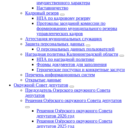
имущественного характера
Наставничество
Кадровый резерв
НПА по кадровому резерву
Протоколы заседаний комиссии по
формированию муниципального резерва
управленческих кадров
Аттестация муниципальных служащих
Защита персональных данных
О персональных данных пользователей
Наградная политика Калининградской области
НПА по наградной политике
Формы документов для заполнения
Героические поступки и конкретные заслуги
Перечень информационных систем
Открытые данные
Окружной Совет депутатов
Председатель Озерского окружного Совета
депутатов
Решения Озёрского окружного Совета депутатов
Решения Озёрского окружного Совета
депутатов 2026 год
Решения Озёрского окружного Совета
депутатов 2025 год