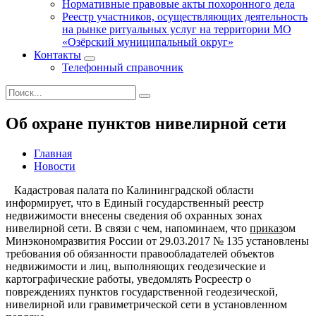
Нормативные правовые акты похоронного дела
Реестр участников, осуществляющих деятельность
на рынке ритуальных услуг на территории МО
«Озёрский муниципальный округ»
Контакты
Телефонный справочник
Об охране пунктов нивелирной сети
Главная
Новости
Кадастровая палата по Калининградской области
информирует, что в Единый государственный реестр
недвижимости внесены сведения об охранных зонах
нивелирной сети. В связи с чем, напоминаем, что
приказ
ом
Минэкономразвития России от 29.03.2017 № 135 установлены
требования об обязанности правообладателей объектов
недвижимости и лиц, выполняющих геодезические и
картографические работы, уведомлять Росреестр о
повреждениях пунктов государственной геодезической,
нивелирной или гравиметрической сети в установленном