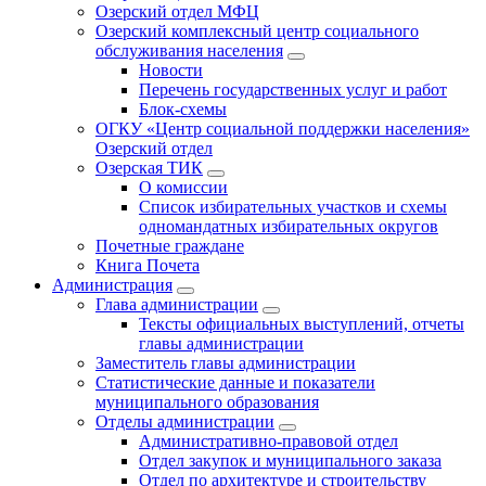
Озерский отдел МФЦ
Озерский комплексный центр социального
обслуживания населения
Новости
Перечень государственных услуг и работ
Блок-схемы
ОГКУ «Центр социальной поддержки населения»
Озерский отдел
Озерская ТИК
О комиссии
Список избирательных участков и схемы
одномандатных избирательных округов
Почетные граждане
Книга Почета
Администрация
Глава администрации
Тексты официальных выступлений, отчеты
главы администрации
Заместитель главы администрации
Статистические данные и показатели
муниципального образования
Отделы администрации
Административно-правовой отдел
Отдел закупок и муниципального заказа
Отдел по архитектуре и строительству