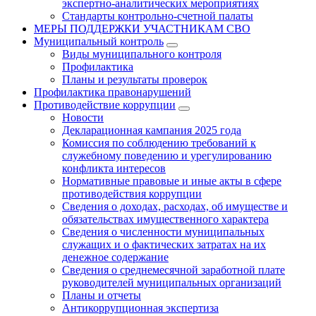
экспертно-аналитических мероприятиях
Стандарты контрольно-счетной палаты
МЕРЫ ПОДДЕРЖКИ УЧАСТНИКАМ СВО
Муниципальный контроль
Виды муниципального контроля
Профилактика
Планы и результаты проверок
Профилактика правонарушений
Противодействие коррупции
Новости
Декларационная кампания 2025 года
Комиссия по соблюдению требований к
служебному поведению и урегулированию
конфликта интересов
Нормативные правовые и иные акты в сфере
противодействия коррупции
Сведения о доходах, расходах, об имуществе и
обязательствах имущественного характера
Сведения о численности муниципальных
служащих и о фактических затратах на их
денежное содержание
Сведения о среднемесячной заработной плате
руководителей муниципальных организаций
Планы и отчеты
Антикоррупционная экспертиза