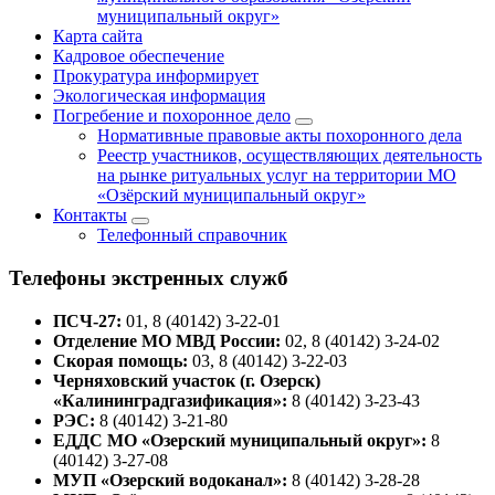
муниципальный округ»
Карта сайта
Кадровое обеспечение
Прокуратура информирует
Экологическая информация
Погребение и похоронное дело
Нормативные правовые акты похоронного дела
Реестр участников, осуществляющих деятельность
на рынке ритуальных услуг на территории МО
«Озёрский муниципальный округ»
Контакты
Телефонный справочник
Телефоны экстренных служб
ПСЧ-27:
01, 8 (40142) 3-22-01
Отделение МО МВД России:
02, 8 (40142) 3-24-02
Скорая помощь:
03, 8 (40142) 3-22-03
Черняховский участок (г. Озерск)
«Калининградгазификация»:
8 (40142) 3-23-43
РЭС:
8 (40142) 3-21-80
ЕДДС МО «Озерский муниципальный округ»:
8
(40142) 3-27-08
МУП «Озерский водоканал»:
8 (40142) 3-28-28