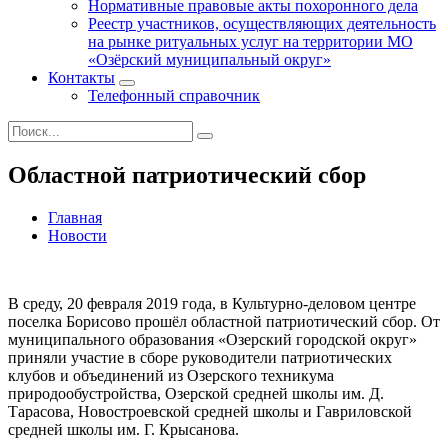
Нормативные правовые акты похоронного дела
Реестр участников, осуществляющих деятельность
на рынке ритуальных услуг на территории МО
«Озёрский муниципальный округ»
Контакты
Телефонный справочник
Областной патриотический сбор
Главная
Новости
В среду, 20 февраля 2019 года, в Культурно-деловом центре
поселка Борисово прошёл областной патриотический сбор. От
муниципального образования «Озерский городской округ»
приняли участие в сборе руководители патриотических
клубов и объединений из Озерского техникума
природообустройства, Озерской средней школы им. Д.
Тарасова, Новостроевской средней школы и Гавриловской
средней школы им. Г. Крысанова.