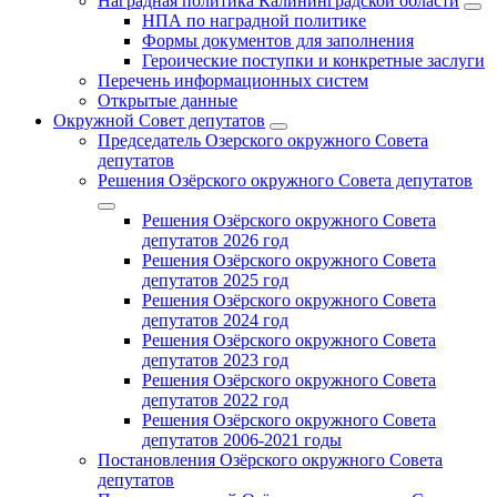
Наградная политика Калининградской области
НПА по наградной политике
Формы документов для заполнения
Героические поступки и конкретные заслуги
Перечень информационных систем
Открытые данные
Окружной Совет депутатов
Председатель Озерского окружного Совета
депутатов
Решения Озёрского окружного Совета депутатов
Решения Озёрского окружного Совета
депутатов 2026 год
Решения Озёрского окружного Совета
депутатов 2025 год
Решения Озёрского окружного Совета
депутатов 2024 год
Решения Озёрского окружного Совета
депутатов 2023 год
Решения Озёрского окружного Совета
депутатов 2022 год
Решения Озёрского окружного Совета
депутатов 2006-2021 годы
Постановления Озёрского окружного Совета
депутатов