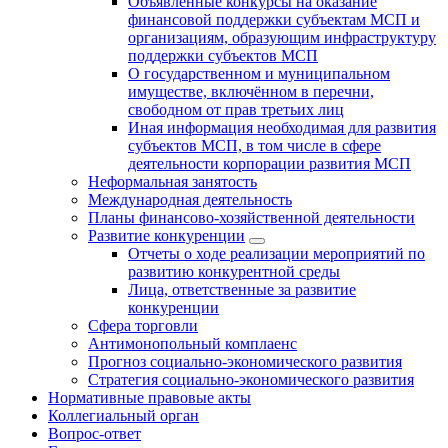
Объявленные конкурсы на оказание
финансовой поддержки субъектам МСП и
организациям, образующим инфраструктуру
поддержки субъектов МСП
О государственном и муниципальном
имуществе, включённом в перечни,
свободном от прав третьих лиц
Иная информация необходимая для развития
субъектов МСП, в том числе в сфере
деятельности корпорации развития МСП
Неформальная занятость
Международная деятельность
Планы финансово-хозяйственной деятельности
Развитие конкуренции
Отчеты о ходе реализации мероприятий по
развитию конкурентной среды
Лица, ответственные за развитие
конкуренции
Сфера торговли
Антимонопольный комплаенс
Прогноз социально-экономического развития
Стратегия социально-экономического развития
Нормативные правовые акты
Коллегиальный орган
Вопрос-ответ