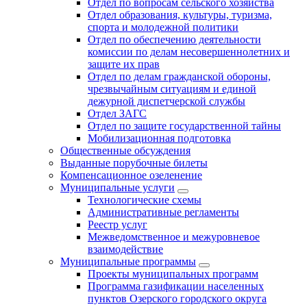
Отдел по вопросам сельского хозяйства
Отдел образования, культуры, туризма,
спорта и молодежной политики
Отдел по обеспечению деятельности
комиссии по делам несовершеннолетних и
защите их прав
Отдел по делам гражданской обороны,
чрезвычайным ситуациям и единой
дежурной диспетчерской службы
Отдел ЗАГС
Отдел по защите государственной тайны
Мобилизационная подготовка
Общественные обсуждения
Выданные порубочные билеты
Компенсационное озеленение
Муниципальные услуги
Технологические схемы
Административные регламенты
Реестр услуг
Межведомственное и межуровневое
взаимодействие
Муниципальные программы
Проекты муниципальных программ
Программа газификации населенных
пунктов Озерского городского округа