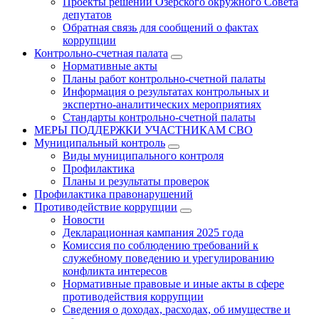
Проекты решений Озёрского окружного Совета
депутатов
Обратная связь для сообщений о фактах
коррупции
Контрольно-счетная палата
Нормативные акты
Планы работ контрольно-счетной палаты
Информация о результатах контрольных и
экспертно-аналитических мероприятиях
Стандарты контрольно-счетной палаты
МЕРЫ ПОДДЕРЖКИ УЧАСТНИКАМ СВО
Муниципальный контроль
Виды муниципального контроля
Профилактика
Планы и результаты проверок
Профилактика правонарушений
Противодействие коррупции
Новости
Декларационная кампания 2025 года
Комиссия по соблюдению требований к
служебному поведению и урегулированию
конфликта интересов
Нормативные правовые и иные акты в сфере
противодействия коррупции
Сведения о доходах, расходах, об имуществе и