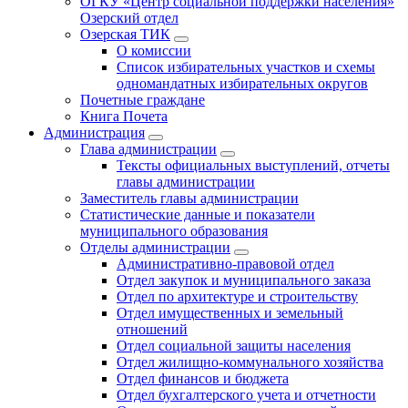
ОГКУ «Центр социальной поддержки населения»
Озерский отдел
Озерская ТИК
О комиссии
Список избирательных участков и схемы
одномандатных избирательных округов
Почетные граждане
Книга Почета
Администрация
Глава администрации
Тексты официальных выступлений, отчеты
главы администрации
Заместитель главы администрации
Статистические данные и показатели
муниципального образования
Отделы администрации
Административно-правовой отдел
Отдел закупок и муниципального заказа
Отдел по архитектуре и строительству
Отдел имущественных и земельный
отношений
Отдел социальной защиты населения
Отдел жилищно-коммунального хозяйства
Отдел финансов и бюджета
Отдел бухгалтерского учета и отчетности