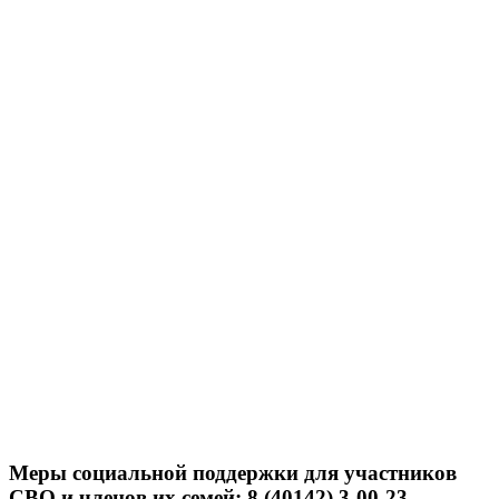
Меры социальной поддержки для участников
СВО и членов их семей: 8 (40142) 3-00-23.