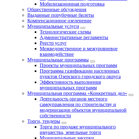
Мобилизационная подготовка
Общественные обсуждения
Выданные порубочные билеты
Компенсационное озеленение
Муниципальные услуги
Технологические схемы
Административные регламенты
Реестр услуг
Межведомственное и межуровневое
взаимодействие
Муниципальные программы
Проекты муниципальных программ
Программа газификации населенных
пунктов Озерского городского округа
Эффективность выполнения
муниципальных программ
Муниципальная программа «Конкретных дел»
Деятельность органов местного
самоуправления по строительству и
модернизации объектов муниципальной
собственности
Торги, тендеры
Торги по продаже муниципального
имущества, земельные торги
Муниципальные закупки