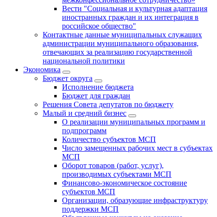
Вести "Социальная и культурная адаптация
иностранных граждан и их интеграция в
российское общество"
Контактные данные муниципальных служащих
администрации муниципального образования,
отвечающих за реализацию государственной
национальной политики
Экономика
Бюджет округa
Исполнение бюджета
Бюджет для граждан
Решения Совета депутатов по бюджету
Малый и средний бизнес
О реализации муниципальных программ и
подпрограмм
Количество субъектов МСП
Число замещенных рабочих мест в субъектах
МСП
Оборот товаров (работ, услуг),
производимых субъектами МСП
Финансово-экономическое состояние
субъектов МСП
Организации, образующие инфраструктуру
поддержки МСП