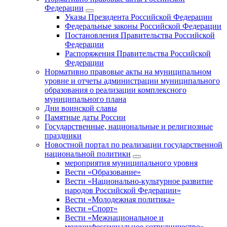
Федерации
Указы Президента Российской Федерации
Федеральные законы Российской Федерации
Постановления Правительства Российской
Федерации
Распоряжения Правительства Российской
Федерации
Нормативно правовые акты на муниципальном
уровне и отчеты администрации муниципального
образования о реализации комплексного
муниципального плана
Дни воинской славы
Памятные даты России
Государственные, национальные и религиозные
праздники
Новостной портал по реализации государственной
национальной политики
мероприятия муниципального уровня
Вести «Образование»
Вести «Национально-культурное развитие
народов Российской Федерации»
Вести «Молодежная политика»
Вести «Спорт»
Вести «Межнациональное и
межконфессиональное сотрудничество»