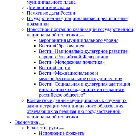
муниципального плана
Дни воинской славы
Памятные даты России
Государственные, национальные и религиозные
праздники
Новостной портал по реализации государственной
национальной политики
мероприятия муниципального уровня
Вести «Образование»
Вести «Национально-культурное развитие
народов Российской Федерации»
Вести «Молодежная политика»
Вести «Спорт»
Вести «Межнациональное и
межконфессиональное сотрудничество»
Вести "Социальная и культурная адаптация
иностранных граждан и их интеграция в
российское общество"
Контактные данные муниципальных служащих
администрации муниципального образования,
отвечающих за реализацию государственной
национальной политики
Экономика
Бюджет округa
Исполнение бюджета