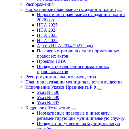
Распоряжения
Нормативные правовые акты администрации
Нормативно-правовые акты администрации
2026 год
НПА 2025
НПА 2024
НПА 2023
НПА 2022
Архив НПА 2014-2021 годы
Перечень утративших силу нормативных
правовых актов
Проекты НПА
Порядок обжалования нормативных
правовых актов
Реестр муниципального имущества
План приватизации муниципального имущества
Исполнение Указов Президента РФ
Указ № 600
Указ № 599
Указ № 597
Кадровое обеспечение
Нормативные правовые и иные акты,
регламентирующие муниципальную службу
Порядок поступления на муниципальную
службу