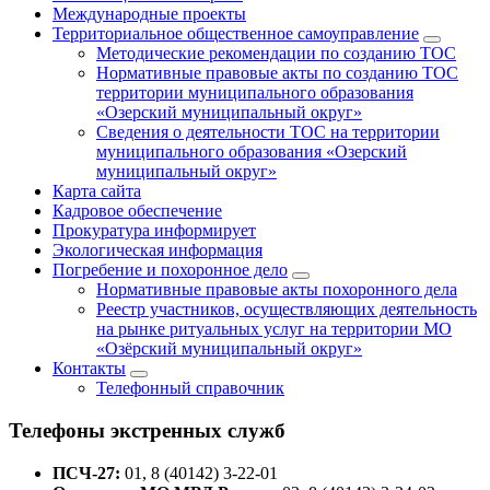
Международные проекты
Территориальное общественное самоуправление
Методические рекомендации по созданию ТОС
Нормативные правовые акты по созданию ТОС
территории муниципального образования
«Озерский муниципальный округ»
Сведения о деятельности ТОС на территории
муниципального образования «Озерский
муниципальный округ»
Карта сайта
Кадровое обеспечение
Прокуратура информирует
Экологическая информация
Погребение и похоронное дело
Нормативные правовые акты похоронного дела
Реестр участников, осуществляющих деятельность
на рынке ритуальных услуг на территории МО
«Озёрский муниципальный округ»
Контакты
Телефонный справочник
Телефоны экстренных служб
ПСЧ-27:
01, 8 (40142) 3-22-01