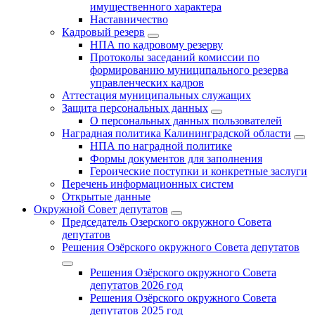
имущественного характера
Наставничество
Кадровый резерв
НПА по кадровому резерву
Протоколы заседаний комиссии по
формированию муниципального резерва
управленческих кадров
Аттестация муниципальных служащих
Защита персональных данных
О персональных данных пользователей
Наградная политика Калининградской области
НПА по наградной политике
Формы документов для заполнения
Героические поступки и конкретные заслуги
Перечень информационных систем
Открытые данные
Окружной Совет депутатов
Председатель Озерского окружного Совета
депутатов
Решения Озёрского окружного Совета депутатов
Решения Озёрского окружного Совета
депутатов 2026 год
Решения Озёрского окружного Совета
депутатов 2025 год