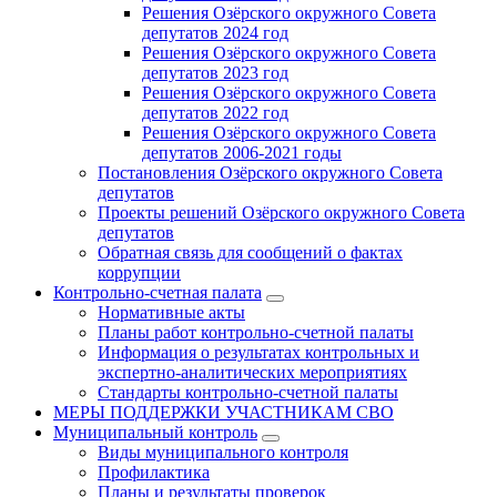
Решения Озёрского окружного Совета
депутатов 2024 год
Решения Озёрского окружного Совета
депутатов 2023 год
Решения Озёрского окружного Совета
депутатов 2022 год
Решения Озёрского окружного Совета
депутатов 2006-2021 годы
Постановления Озёрского окружного Совета
депутатов
Проекты решений Озёрского окружного Совета
депутатов
Обратная связь для сообщений о фактах
коррупции
Контрольно-счетная палата
Нормативные акты
Планы работ контрольно-счетной палаты
Информация о результатах контрольных и
экспертно-аналитических мероприятиях
Стандарты контрольно-счетной палаты
МЕРЫ ПОДДЕРЖКИ УЧАСТНИКАМ СВО
Муниципальный контроль
Виды муниципального контроля
Профилактика
Планы и результаты проверок