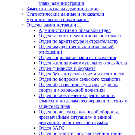
главы администрации
Заместитель главы администрации
Статистические данные и показатели
муниципального образования
Отделы администрации
Административно-правовой отдел
Отдел закупок и муниципального заказа
Отдел по архитектуре и строительству
Отдел имущественных и земельный
отношений
Отдел социальной защиты населения
Отдел жилищно-коммунального хозяйства
Отдел финансов и бюджета
Отдел бухгалтерского учета и отчетности
Отдел по вопросам сельского хозяйства
Отдел образования, культуры, туризма,
спорта и молодежной политики
Отдел по обеспечению деятельности
комиссии по делам несовершеннолетних и
защите их прав
Отдел по делам гражданской обороны,
чрезвычайным ситуациям и единой
дежурной диспетчерской службы
Отдел ЗАГС
Отдел по защите государственной тайны