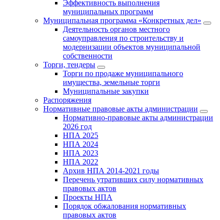
Эффективность выполнения
муниципальных программ
Муниципальная программа «Конкретных дел»
Деятельность органов местного
самоуправления по строительству и
модернизации объектов муниципальной
собственности
Торги, тендеры
Торги по продаже муниципального
имущества, земельные торги
Муниципальные закупки
Распоряжения
Нормативные правовые акты администрации
Нормативно-правовые акты администрации
2026 год
НПА 2025
НПА 2024
НПА 2023
НПА 2022
Архив НПА 2014-2021 годы
Перечень утративших силу нормативных
правовых актов
Проекты НПА
Порядок обжалования нормативных
правовых актов