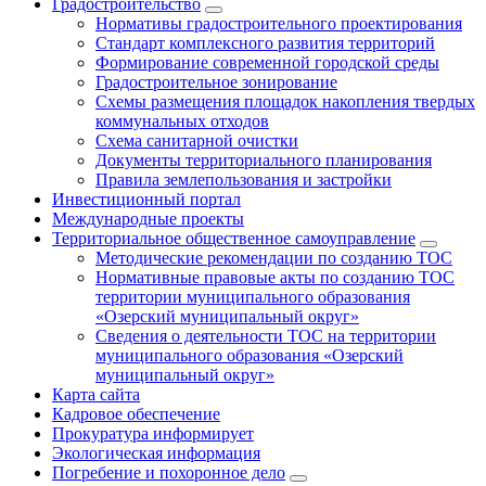
Градостроительство
Нормативы градостроительного проектирования
Стандарт комплексного развития территорий
Формирование современной городской среды
Градостроительное зонирование
Схемы размещения площадок накопления твердых
коммунальных отходов
Схема санитарной очистки
Документы территориального планирования
Правила землепользования и застройки
Инвестиционный портал
Международные проекты
Территориальное общественное самоуправление
Методические рекомендации по созданию ТОС
Нормативные правовые акты по созданию ТОС
территории муниципального образования
«Озерский муниципальный округ»
Сведения о деятельности ТОС на территории
муниципального образования «Озерский
муниципальный округ»
Карта сайта
Кадровое обеспечение
Прокуратура информирует
Экологическая информация
Погребение и похоронное дело