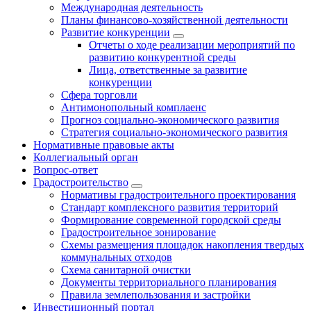
Международная деятельность
Планы финансово-хозяйственной деятельности
Развитие конкуренции
Отчеты о ходе реализации мероприятий по
развитию конкурентной среды
Лица, ответственные за развитие
конкуренции
Сфера торговли
Антимонопольный комплаенс
Прогноз социально-экономического развития
Стратегия социально-экономического развития
Нормативные правовые акты
Коллегиальный орган
Вопрос-ответ
Градостроительство
Нормативы градостроительного проектирования
Стандарт комплексного развития территорий
Формирование современной городской среды
Градостроительное зонирование
Схемы размещения площадок накопления твердых
коммунальных отходов
Схема санитарной очистки
Документы территориального планирования
Правила землепользования и застройки
Инвестиционный портал