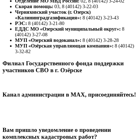
Отделение МО МВД России:
02, 8 (40142) 3-24-02
Скорая помощь:
03, 8 (40142) 3-22-03
Черняховский участок (г. Озерск)
«Калининградгазификация»:
8 (40142) 3-23-43
РЭС:
8 (40142) 3-21-80
ЕДДС МО «Озерский муниципальный округ»:
8
(40142) 3-27-08
МУП «Озерский водоканал»:
8 (40142) 3-28-28
МУП «Озёрская управляющая компания»:
8 (40142)
3-32-82
Филиал Государственного фонда поддержки
участников СВО в г. Озёрске
Канал администрации в МАХ, присоединяйтесь!
Вам пришло уведомление о проведении
комплексных кадастровых работ?