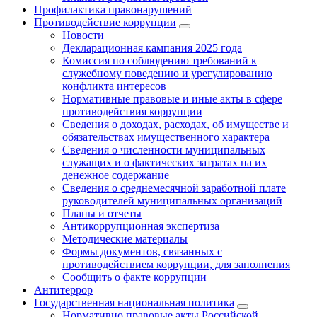
Профилактика правонарушений
Противодействие коррупции
Новости
Декларационная кампания 2025 года
Комиссия по соблюдению требований к
служебному поведению и урегулированию
конфликта интересов
Нормативные правовые и иные акты в сфере
противодействия коррупции
Сведения о доходах, расходах, об имуществе и
обязательствах имущественного характера
Сведения о численности муниципальных
служащих и о фактических затратах на их
денежное содержание
Сведения о среднемесячной заработной плате
руководителей муниципальных организаций
Планы и отчеты
Антикоррупционная экспертиза
Методические материалы
Формы документов, связанных с
противодействием коррупции, для заполнения
Сообщить о факте коррупции
Антитеррор
Государственная национальная политика
Нормативно правовые акты Российской