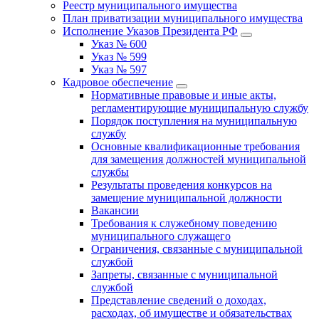
Реестр муниципального имущества
План приватизации муниципального имущества
Исполнение Указов Президента РФ
Указ № 600
Указ № 599
Указ № 597
Кадровое обеспечение
Нормативные правовые и иные акты,
регламентирующие муниципальную службу
Порядок поступления на муниципальную
службу
Основные квалификационные требования
для замещения должностей муниципальной
службы
Результаты проведения конкурсов на
замещение муниципальной должности
Вакансии
Требования к служебному поведению
муниципального служащего
Ограничения, связанные с муниципальной
службой
Запреты, связанные с муниципальной
службой
Представление сведений о доходах,
расходах, об имуществе и обязательствах