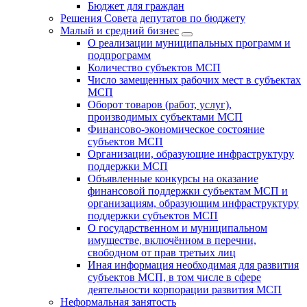
Бюджет для граждан
Решения Совета депутатов по бюджету
Малый и средний бизнес
О реализации муниципальных программ и
подпрограмм
Количество субъектов МСП
Число замещенных рабочих мест в субъектах
МСП
Оборот товаров (работ, услуг),
производимых субъектами МСП
Финансово-экономическое состояние
субъектов МСП
Организации, образующие инфраструктуру
поддержки МСП
Объявленные конкурсы на оказание
финансовой поддержки субъектам МСП и
организациям, образующим инфраструктуру
поддержки субъектов МСП
О государственном и муниципальном
имуществе, включённом в перечни,
свободном от прав третьих лиц
Иная информация необходимая для развития
субъектов МСП, в том числе в сфере
деятельности корпорации развития МСП
Неформальная занятость