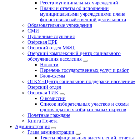
Реестр муниципальных учреждений
Планы и отчеты об исполнении
муниципальными учреждениями плана
финансово-хозяйственной деятельности
Образовательные учреждения
СМИ
Публичные слушания
Озёрская ЦРБ
Озерский отдел МФЦ
Озерский комплексный центр социального
обслуживания населения
Новости
Перечень государственных услуг и работ
Блок-схемы
ОГКУ «Центр социальной поддержки населения»
Озерский отдел
Озерская ТИК
О комиссии
Список избирательных участков и схемы
одномандатных избирательных округов
Почетные граждане
Книга Почета
Администрация
Глава администрации
Тексты официальных выступлений, отчеты