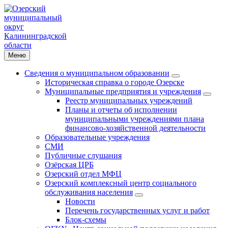
Меню
Сведения о муниципальном образовании
Историческая справка о городе Озерске
Муниципальные предприятия и учреждения
Реестр муниципальных учреждений
Планы и отчеты об исполнении
муниципальными учреждениями плана
финансово-хозяйственной деятельности
Образовательные учреждения
СМИ
Публичные слушания
Озёрская ЦРБ
Озерский отдел МФЦ
Озерский комплексный центр социального
обслуживания населения
Новости
Перечень государственных услуг и работ
Блок-схемы