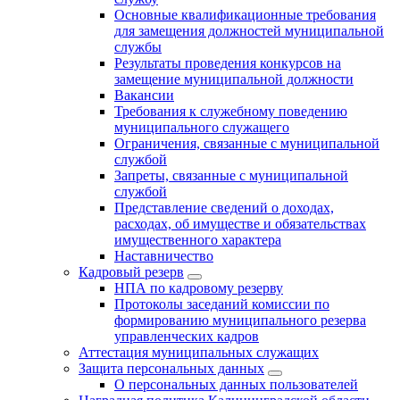
Основные квалификационные требования
для замещения должностей муниципальной
службы
Результаты проведения конкурсов на
замещение муниципальной должности
Вакансии
Требования к служебному поведению
муниципального служащего
Ограничения, связанные с муниципальной
службой
Запреты, связанные с муниципальной
службой
Представление сведений о доходах,
расходах, об имуществе и обязательствах
имущественного характера
Наставничество
Кадровый резерв
НПА по кадровому резерву
Протоколы заседаний комиссии по
формированию муниципального резерва
управленческих кадров
Аттестация муниципальных служащих
Защита персональных данных
О персональных данных пользователей