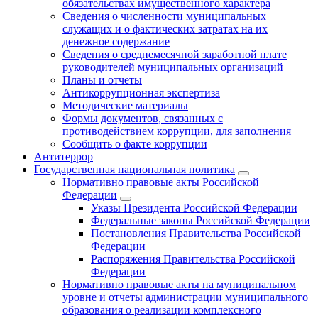
обязательствах имущественного характера
Сведения о численности муниципальных
служащих и о фактических затратах на их
денежное содержание
Сведения о среднемесячной заработной плате
руководителей муниципальных организаций
Планы и отчеты
Антикоррупционная экспертиза
Методические материалы
Формы документов, связанных с
противодействием коррупции, для заполнения
Сообщить о факте коррупции
Антитеррор
Государственная национальная политика
Нормативно правовые акты Российской
Федерации
Указы Президента Российской Федерации
Федеральные законы Российской Федерации
Постановления Правительства Российской
Федерации
Распоряжения Правительства Российской
Федерации
Нормативно правовые акты на муниципальном
уровне и отчеты администрации муниципального
образования о реализации комплексного