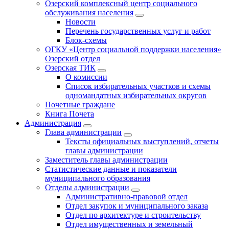
Озерский комплексный центр социального
обслуживания населения
Новости
Перечень государственных услуг и работ
Блок-схемы
ОГКУ «Центр социальной поддержки населения»
Озерский отдел
Озерская ТИК
О комиссии
Список избирательных участков и схемы
одномандатных избирательных округов
Почетные граждане
Книга Почета
Администрация
Глава администрации
Тексты официальных выступлений, отчеты
главы администрации
Заместитель главы администрации
Статистические данные и показатели
муниципального образования
Отделы администрации
Административно-правовой отдел
Отдел закупок и муниципального заказа
Отдел по архитектуре и строительству
Отдел имущественных и земельный