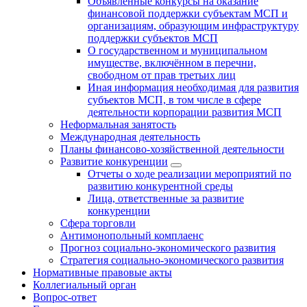
Объявленные конкурсы на оказание
финансовой поддержки субъектам МСП и
организациям, образующим инфраструктуру
поддержки субъектов МСП
О государственном и муниципальном
имуществе, включённом в перечни,
свободном от прав третьих лиц
Иная информация необходимая для развития
субъектов МСП, в том числе в сфере
деятельности корпорации развития МСП
Неформальная занятость
Международная деятельность
Планы финансово-хозяйственной деятельности
Развитие конкуренции
Отчеты о ходе реализации мероприятий по
развитию конкурентной среды
Лица, ответственные за развитие
конкуренции
Сфера торговли
Антимонопольный комплаенс
Прогноз социально-экономического развития
Стратегия социально-экономического развития
Нормативные правовые акты
Коллегиальный орган
Вопрос-ответ