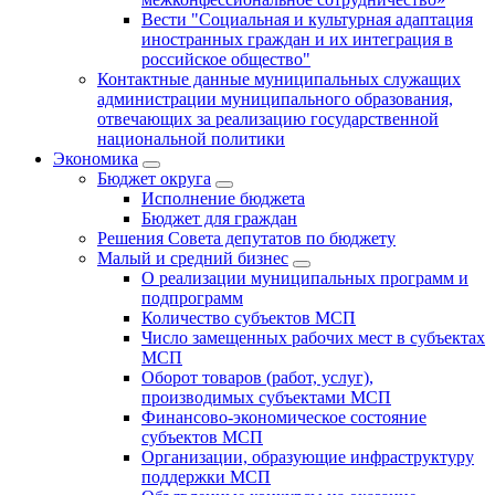
Вести "Социальная и культурная адаптация
иностранных граждан и их интеграция в
российское общество"
Контактные данные муниципальных служащих
администрации муниципального образования,
отвечающих за реализацию государственной
национальной политики
Экономика
Бюджет округa
Исполнение бюджета
Бюджет для граждан
Решения Совета депутатов по бюджету
Малый и средний бизнес
О реализации муниципальных программ и
подпрограмм
Количество субъектов МСП
Число замещенных рабочих мест в субъектах
МСП
Оборот товаров (работ, услуг),
производимых субъектами МСП
Финансово-экономическое состояние
субъектов МСП
Организации, образующие инфраструктуру
поддержки МСП