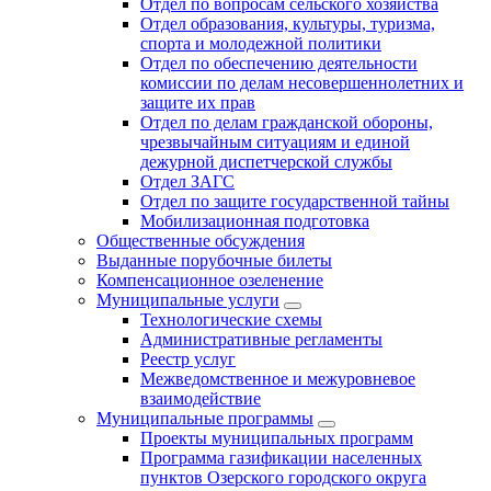
Отдел по вопросам сельского хозяйства
Отдел образования, культуры, туризма,
спорта и молодежной политики
Отдел по обеспечению деятельности
комиссии по делам несовершеннолетних и
защите их прав
Отдел по делам гражданской обороны,
чрезвычайным ситуациям и единой
дежурной диспетчерской службы
Отдел ЗАГС
Отдел по защите государственной тайны
Мобилизационная подготовка
Общественные обсуждения
Выданные порубочные билеты
Компенсационное озеленение
Муниципальные услуги
Технологические схемы
Административные регламенты
Реестр услуг
Межведомственное и межуровневое
взаимодействие
Муниципальные программы
Проекты муниципальных программ
Программа газификации населенных
пунктов Озерского городского округа