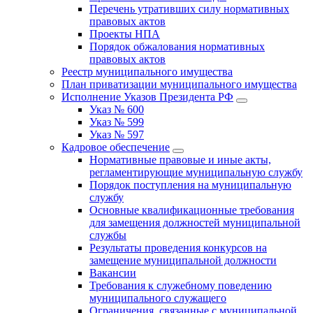
Перечень утративших силу нормативных
правовых актов
Проекты НПА
Порядок обжалования нормативных
правовых актов
Реестр муниципального имущества
План приватизации муниципального имущества
Исполнение Указов Президента РФ
Указ № 600
Указ № 599
Указ № 597
Кадровое обеспечение
Нормативные правовые и иные акты,
регламентирующие муниципальную службу
Порядок поступления на муниципальную
службу
Основные квалификационные требования
для замещения должностей муниципальной
службы
Результаты проведения конкурсов на
замещение муниципальной должности
Вакансии
Требования к служебному поведению
муниципального служащего
Ограничения, связанные с муниципальной