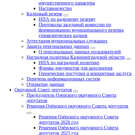
имущественного характера
Наставничество
Кадровый резерв
НПА по кадровому резерву
Протоколы заседаний комиссии по
формированию муниципального резерва
управленческих кадров
Аттестация муниципальных служащих
Защита персональных данных
О персональных данных пользователей
Наградная политика Калининградской области
НПА по наградной политике
Формы документов для заполнения
Героические поступки и конкретные заслуги
Перечень информационных систем
Открытые данные
Окружной Совет депутатов
Председатель Озерского окружного Совета
депутатов
Решения Озёрского окружного Совета депутатов
Решения Озёрского окружного Совета
депутатов 2026 год
Решения Озёрского окружного Совета
депутатов 2025 год