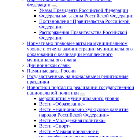
Федерации
Указы Президента Российской Федерации
Федеральные законы Российской Федерации
Постановления Правительства Российской
Федерации
Распоряжения Правительства Российской
Федерации
Нормативно правовые акты на муниципальном
уровне и отчеты администрации муниципального
образования о реализации комплексного
муниципального плана
Дни воинской славы
Памятные даты России
Государственные, национальные и религиозные
праздники
Новостной портал по реализации государственной
национальной политики
мероприятия муниципального уровня
Вести «Образование»
Вести «Национально-культурное развитие
народов Российской Федерации»
Вести «Молодежная политика»
Вести «Спорт»
Вести «Межнациональное и
межконфессиональное сотрудничество»