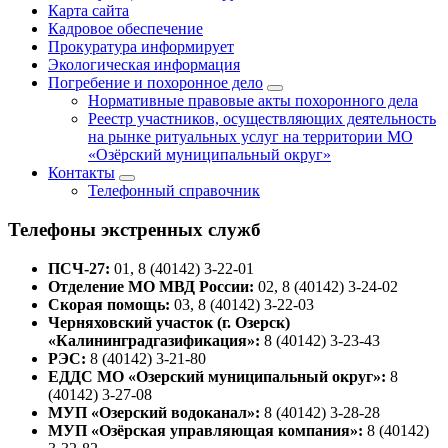
Карта сайта
Кадровое обеспечение
Прокуратура информирует
Экологическая информация
Погребение и похоронное дело
Нормативные правовые акты похоронного дела
Реестр участников, осуществляющих деятельность
на рынке ритуальных услуг на территории МО
«Озёрский муниципальный округ»
Контакты
Телефонный справочник
Телефоны экстренных служб
ПСЧ-27:
01, 8 (40142) 3-22-01
Отделение МО МВД России:
02, 8 (40142) 3-24-02
Скорая помощь:
03, 8 (40142) 3-22-03
Черняховский участок (г. Озерск)
«Калининградгазификация»:
8 (40142) 3-23-43
РЭС:
8 (40142) 3-21-80
ЕДДС МО «Озерский муниципальный округ»:
8
(40142) 3-27-08
МУП «Озерский водоканал»:
8 (40142) 3-28-28
МУП «Озёрская управляющая компания»:
8 (40142)