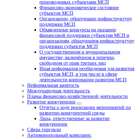
производимых субъектами МСП
Финансово-экономическое состояние
субъектов МСП
Организации, образующие инфраструктуру
поддержки МСП
Объявленные конкурсы на оказание
финансовой поддержки субъектам МСП и
организациям, образующим инфраструктуру
поддержки субъектов МСП
О государственном и муниципальном
имуществе, включённом в перечни,
свободном от прав третьих лиц
Иная информация необходимая для развития
субъектов МСП, в том числе в сфере
деятельности корпорации развития МСП
Неформальная занятость
Международная деятельность
Планы финансово-хозяйственной деятельности
Развитие конкуренции
Отчеты о ходе реализации мероприятий по
развитию конкурентной среды
Лица, ответственные за развитие
конкуренции
Сфера торговли
Антимонопольный комплаенс