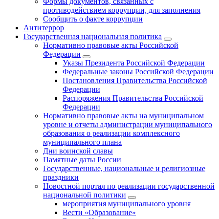
Формы документов, связанных с
противодействием коррупции, для заполнения
Сообщить о факте коррупции
Антитеррор
Государственная национальная политика
Нормативно правовые акты Российской
Федерации
Указы Президента Российской Федерации
Федеральные законы Российской Федерации
Постановления Правительства Российской
Федерации
Распоряжения Правительства Российской
Федерации
Нормативно правовые акты на муниципальном
уровне и отчеты администрации муниципального
образования о реализации комплексного
муниципального плана
Дни воинской славы
Памятные даты России
Государственные, национальные и религиозные
праздники
Новостной портал по реализации государственной
национальной политики
мероприятия муниципального уровня
Вести «Образование»