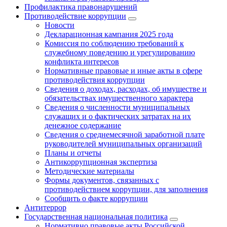
Профилактика правонарушений
Противодействие коррупции
Новости
Декларационная кампания 2025 года
Комиссия по соблюдению требований к
служебному поведению и урегулированию
конфликта интересов
Нормативные правовые и иные акты в сфере
противодействия коррупции
Сведения о доходах, расходах, об имуществе и
обязательствах имущественного характера
Сведения о численности муниципальных
служащих и о фактических затратах на их
денежное содержание
Сведения о среднемесячной заработной плате
руководителей муниципальных организаций
Планы и отчеты
Антикоррупционная экспертиза
Методические материалы
Формы документов, связанных с
противодействием коррупции, для заполнения
Сообщить о факте коррупции
Антитеррор
Государственная национальная политика
Нормативно правовые акты Российской