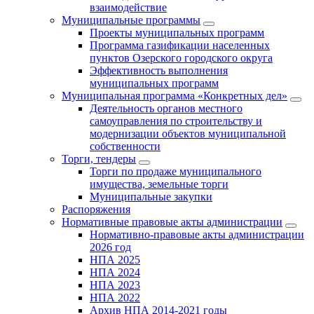
взаимодействие
Муниципальные программы
Проекты муниципальных программ
Программа газификации населенных
пунктов Озерского городского округа
Эффективность выполнения
муниципальных программ
Муниципальная программа «Конкретных дел»
Деятельность органов местного
самоуправления по строительству и
модернизации объектов муниципальной
собственности
Торги, тендеры
Торги по продаже муниципального
имущества, земельные торги
Муниципальные закупки
Распоряжения
Нормативные правовые акты администрации
Нормативно-правовые акты администрации
2026 год
НПА 2025
НПА 2024
НПА 2023
НПА 2022
Архив НПА 2014-2021 годы