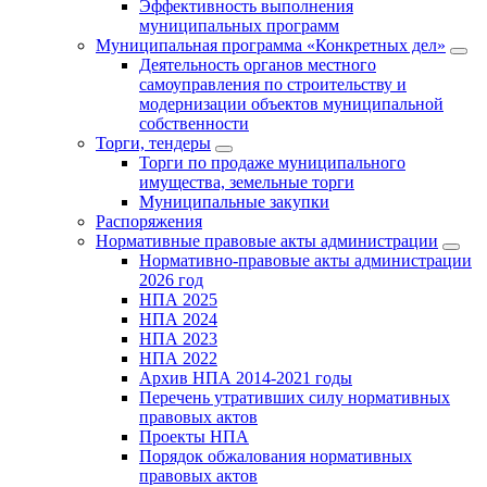
Эффективность выполнения
муниципальных программ
Муниципальная программа «Конкретных дел»
Деятельность органов местного
самоуправления по строительству и
модернизации объектов муниципальной
собственности
Торги, тендеры
Торги по продаже муниципального
имущества, земельные торги
Муниципальные закупки
Распоряжения
Нормативные правовые акты администрации
Нормативно-правовые акты администрации
2026 год
НПА 2025
НПА 2024
НПА 2023
НПА 2022
Архив НПА 2014-2021 годы
Перечень утративших силу нормативных
правовых актов
Проекты НПА
Порядок обжалования нормативных
правовых актов