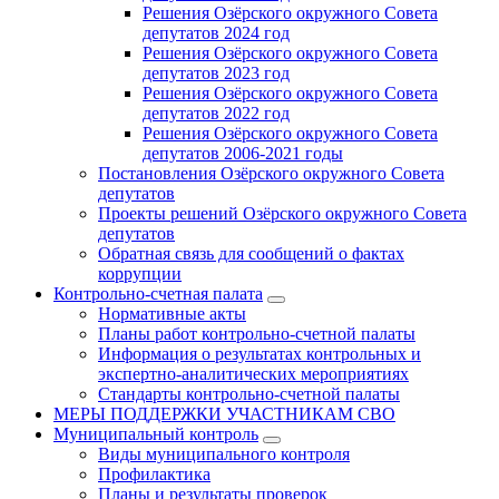
Решения Озёрского окружного Совета
депутатов 2024 год
Решения Озёрского окружного Совета
депутатов 2023 год
Решения Озёрского окружного Совета
депутатов 2022 год
Решения Озёрского окружного Совета
депутатов 2006-2021 годы
Постановления Озёрского окружного Совета
депутатов
Проекты решений Озёрского окружного Совета
депутатов
Обратная связь для сообщений о фактах
коррупции
Контрольно-счетная палата
Нормативные акты
Планы работ контрольно-счетной палаты
Информация о результатах контрольных и
экспертно-аналитических мероприятиях
Стандарты контрольно-счетной палаты
МЕРЫ ПОДДЕРЖКИ УЧАСТНИКАМ СВО
Муниципальный контроль
Виды муниципального контроля
Профилактика
Планы и результаты проверок