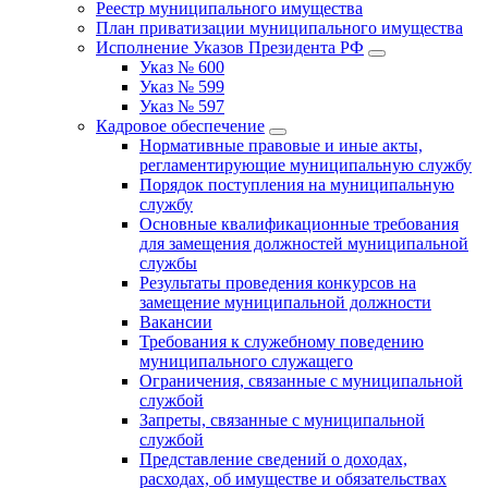
Реестр муниципального имущества
План приватизации муниципального имущества
Исполнение Указов Президента РФ
Указ № 600
Указ № 599
Указ № 597
Кадровое обеспечение
Нормативные правовые и иные акты,
регламентирующие муниципальную службу
Порядок поступления на муниципальную
службу
Основные квалификационные требования
для замещения должностей муниципальной
службы
Результаты проведения конкурсов на
замещение муниципальной должности
Вакансии
Требования к служебному поведению
муниципального служащего
Ограничения, связанные с муниципальной
службой
Запреты, связанные с муниципальной
службой
Представление сведений о доходах,
расходах, об имуществе и обязательствах