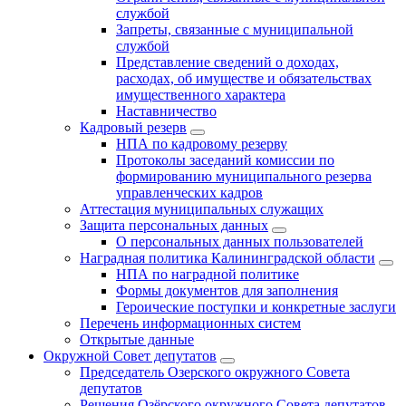
службой
Запреты, связанные с муниципальной
службой
Представление сведений о доходах,
расходах, об имуществе и обязательствах
имущественного характера
Наставничество
Кадровый резерв
НПА по кадровому резерву
Протоколы заседаний комиссии по
формированию муниципального резерва
управленческих кадров
Аттестация муниципальных служащих
Защита персональных данных
О персональных данных пользователей
Наградная политика Калининградской области
НПА по наградной политике
Формы документов для заполнения
Героические поступки и конкретные заслуги
Перечень информационных систем
Открытые данные
Окружной Совет депутатов
Председатель Озерского окружного Совета
депутатов
Решения Озёрского окружного Совета депутатов