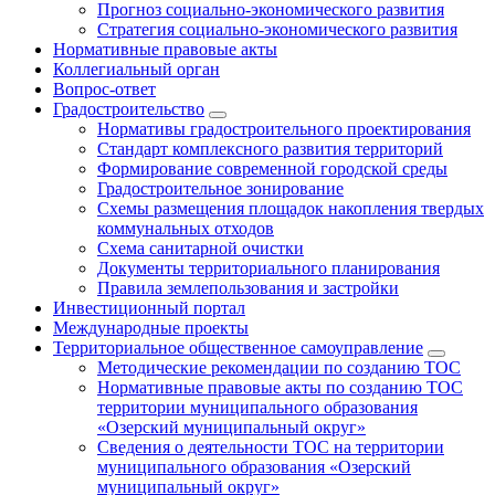
Прогноз социально-экономического развития
Стратегия социально-экономического развития
Нормативные правовые акты
Коллегиальный орган
Вопрос-ответ
Градостроительство
Нормативы градостроительного проектирования
Стандарт комплексного развития территорий
Формирование современной городской среды
Градостроительное зонирование
Схемы размещения площадок накопления твердых
коммунальных отходов
Схема санитарной очистки
Документы территориального планирования
Правила землепользования и застройки
Инвестиционный портал
Международные проекты
Территориальное общественное самоуправление
Методические рекомендации по созданию ТОС
Нормативные правовые акты по созданию ТОС
территории муниципального образования
«Озерский муниципальный округ»
Сведения о деятельности ТОС на территории
муниципального образования «Озерский
муниципальный округ»