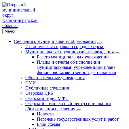
Меню
Сведения о муниципальном образовании
Историческая справка о городе Озерске
Муниципальные предприятия и учреждения
Реестр муниципальных учреждений
Планы и отчеты об исполнении
муниципальными учреждениями плана
финансово-хозяйственной деятельности
Образовательные учреждения
СМИ
Публичные слушания
Озёрская ЦРБ
Озерский отдел МФЦ
Озерский комплексный центр социального
обслуживания населения
Новости
Перечень государственных услуг и работ
Блок-схемы