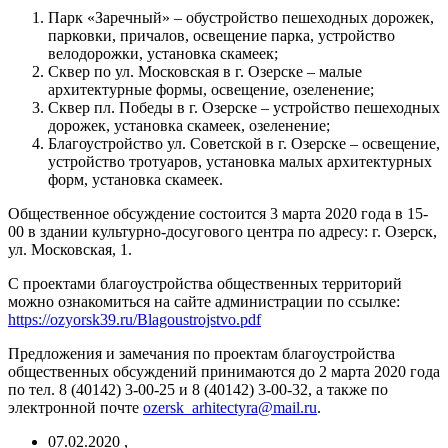
Парк «Заречный» – обустройство пешеходных дорожек,
парковки, причалов, освещение парка, устройство
велодорожки, установка скамеек;
Сквер по ул. Московская в г. Озерске – малые
архитектурные формы, освещение, озеленение;
Сквер пл. Победы в г. Озерске – устройство пешеходных
дорожек, установка скамеек, озеленение;
Благоустройство ул. Советской в г. Озерске – освещение,
устройство тротуаров, установка малых архитектурных
форм, установка скамеек.
Общественное обсуждение состоится 3 марта 2020 года в 15-
00 в здании культурно-досугового центра по адресу: г. Озерск,
ул. Московская, 1.
С проектами благоустройства общественных территорий
можно ознакомиться на сайте администрации по ссылке:
https://ozyorsk39.ru/Blagoustrojstvo.pdf
Предложения и замечания по проектам благоустройства
общественных обсуждений принимаются до 2 марта 2020 года
по тел. 8 (40142) 3-00-25 и 8 (40142) 3-00-32, а также по
электронной почте
ozersk_arhitectyra@mail.ru
.
07.02.2020
,