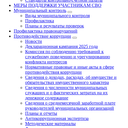
Стандарты контрольно-счетной палаты
МЕРЫ ПОДДЕРЖКИ УЧАСТНИКАМ СВО
Муниципальный контроль
Виды муниципального контроля
Профилактика
Планы и результаты проверок
Профилактика правонарушений
Противодействие коррупции
Новости
Декларационная кампания 2025 года
Комиссия по соблюдению требований к
служебному поведению и урегулированию
конфликта интересов
Нормативные правовые и иные акты в сфере
противодействия коррупции
Сведения о доходах, расходах, об имуществе и
обязательствах имущественного характера
Сведения о численности муниципальных
служащих и о фактических затратах на их
денежное содержание
Сведения о среднемесячной заработной плате
руководителей муниципальных организаций
Планы и отчеты
Антикоррупционная экспертиза
Методические материалы