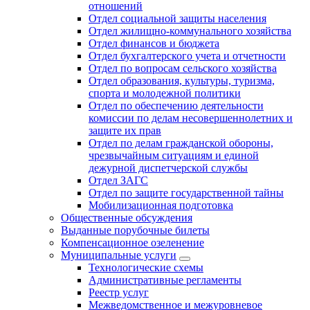
отношений
Отдел социальной защиты населения
Отдел жилищно-коммунального хозяйства
Отдел финансов и бюджета
Отдел бухгалтерского учета и отчетности
Отдел по вопросам сельского хозяйства
Отдел образования, культуры, туризма,
спорта и молодежной политики
Отдел по обеспечению деятельности
комиссии по делам несовершеннолетних и
защите их прав
Отдел по делам гражданской обороны,
чрезвычайным ситуациям и единой
дежурной диспетчерской службы
Отдел ЗАГС
Отдел по защите государственной тайны
Мобилизационная подготовка
Общественные обсуждения
Выданные порубочные билеты
Компенсационное озеленение
Муниципальные услуги
Технологические схемы
Административные регламенты
Реестр услуг
Межведомственное и межуровневое