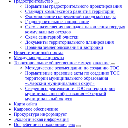
Градостроительство
Нормативы градостроительного проектирования
Стандарт комплексного развития территорий
Формирование современной городской среды
Градостроительное зонирование
Схемы размещения площадок накопления твердых
коммунальных отходов
Схема санитарной очистки
Документы территориального планирования
Правила землепользования и застройки
Инвестиционный портал
Международные проекты
Территориальное общественное самоуправление
Методические рекомендации по созданию ТОС
Нормативные правовые акты по созданию ТОС
территории муниципального образования
«Озерский муниципальный округ»
Сведения о деятельности ТОС на территории
муниципального образования «Озерский
муниципальный округ»
Карта сайта
Кадровое обеспечение
Прокуратура информирует
Экологическая информация
Погребение и похоронное дело