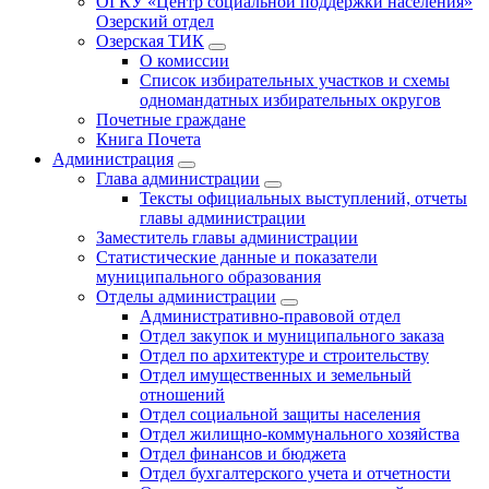
ОГКУ «Центр социальной поддержки населения»
Озерский отдел
Озерская ТИК
О комиссии
Список избирательных участков и схемы
одномандатных избирательных округов
Почетные граждане
Книга Почета
Администрация
Глава администрации
Тексты официальных выступлений, отчеты
главы администрации
Заместитель главы администрации
Статистические данные и показатели
муниципального образования
Отделы администрации
Административно-правовой отдел
Отдел закупок и муниципального заказа
Отдел по архитектуре и строительству
Отдел имущественных и земельный
отношений
Отдел социальной защиты населения
Отдел жилищно-коммунального хозяйства
Отдел финансов и бюджета
Отдел бухгалтерского учета и отчетности