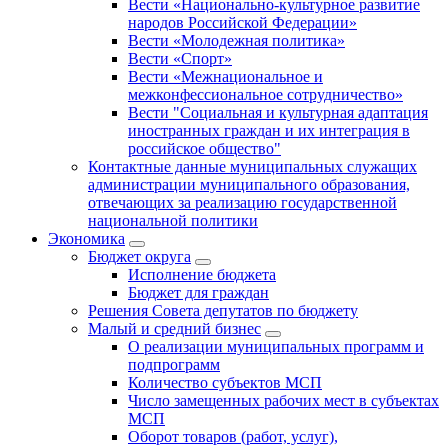
Вести «Национально-культурное развитие
народов Российской Федерации»
Вести «Молодежная политика»
Вести «Спорт»
Вести «Межнациональное и
межконфессиональное сотрудничество»
Вести "Социальная и культурная адаптация
иностранных граждан и их интеграция в
российское общество"
Контактные данные муниципальных служащих
администрации муниципального образования,
отвечающих за реализацию государственной
национальной политики
Экономика
Бюджет округa
Исполнение бюджета
Бюджет для граждан
Решения Совета депутатов по бюджету
Малый и средний бизнес
О реализации муниципальных программ и
подпрограмм
Количество субъектов МСП
Число замещенных рабочих мест в субъектах
МСП
Оборот товаров (работ, услуг),