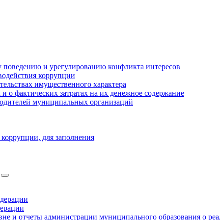
 поведению и урегулированию конфликта интересов
водействия коррупции
ательствах имущественного характера
 о фактических затратах на их денежное содержание
оводителей муниципальных организаций
 коррупции, для заполнения
едерации
дерации
не и отчеты администрации муниципального образования о ре