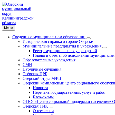
Меню
Сведения о муниципальном образовании
Историческая справка о городе Озерске
Муниципальные предприятия и учреждения
Реестр муниципальных учреждений
Планы и отчеты об исполнении муниципальн
Образовательные учреждения
СМИ
Публичные слушания
Озёрская ЦРБ
Озерский отдел МФЦ
Озерский комплексный центр социального обслужи
Новости
Перечень государственных услуг и работ
Блок-схемы
ОГКУ «Центр социальной поддержки населения» О
Озерская ТИК
О комиссии