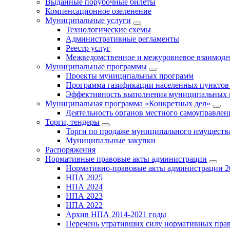
Выданные порубочные билеты
Компенсационное озеленение
Муниципальные услуги
Технологические схемы
Административные регламенты
Реестр услуг
Межведомственное и межуровневое взаимоде
Муниципальные программы
Проекты муниципальных программ
Программа газификации населенных пунктов 
Эффективность выполнения муниципальных 
Муниципальная программа «Конкретных дел»
Деятельность органов местного самоуправлен
Торги, тендеры
Торги по продаже муниципального имущества
Муниципальные закупки
Распоряжения
Нормативные правовые акты администрации
Нормативно-правовые акты администрации 2
НПА 2025
НПА 2024
НПА 2023
НПА 2022
Архив НПА 2014-2021 годы
Перечень утративших силу нормативных пра