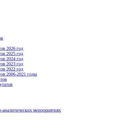
ов
ов 2026 год
ов 2025 год
ов 2024 год
ов 2023 год
ов 2022 год
ов 2006-2021 годы
атов
утатов
о-аналитических мероприятиях