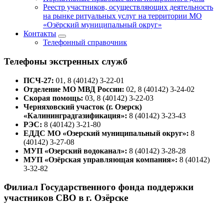
Реестр участников, осуществляющих деятельность
на рынке ритуальных услуг на территории МО
«Озёрский муниципальный округ»
Контакты
Телефонный справочник
Телефоны экстренных служб
ПСЧ-27:
01, 8 (40142) 3-22-01
Отделение МО МВД России:
02, 8 (40142) 3-24-02
Скорая помощь:
03, 8 (40142) 3-22-03
Черняховский участок (г. Озерск)
«Калининградгазификация»:
8 (40142) 3-23-43
РЭС:
8 (40142) 3-21-80
ЕДДС МО «Озерский муниципальный округ»:
8
(40142) 3-27-08
МУП «Озерский водоканал»:
8 (40142) 3-28-28
МУП «Озёрская управляющая компания»:
8 (40142)
3-32-82
Филиал Государственного фонда поддержки
участников СВО в г. Озёрске