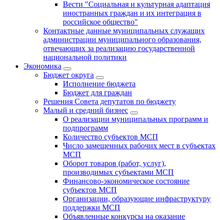
Вести "Социальная и культурная адаптация
иностранных граждан и их интеграция в
российское общество"
Контактные данные муниципальных служащих
администрации муниципального образования,
отвечающих за реализацию государственной
национальной политики
Экономика
Бюджет округa
Исполнение бюджета
Бюджет для граждан
Решения Совета депутатов по бюджету
Малый и средний бизнес
О реализации муниципальных программ и
подпрограмм
Количество субъектов МСП
Число замещенных рабочих мест в субъектах
МСП
Оборот товаров (работ, услуг),
производимых субъектами МСП
Финансово-экономическое состояние
субъектов МСП
Организации, образующие инфраструктуру
поддержки МСП
Объявленные конкурсы на оказание