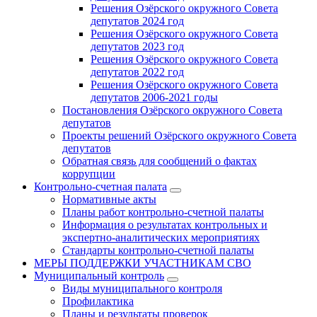
Решения Озёрского окружного Совета
депутатов 2024 год
Решения Озёрского окружного Совета
депутатов 2023 год
Решения Озёрского окружного Совета
депутатов 2022 год
Решения Озёрского окружного Совета
депутатов 2006-2021 годы
Постановления Озёрского окружного Совета
депутатов
Проекты решений Озёрского окружного Совета
депутатов
Обратная связь для сообщений о фактах
коррупции
Контрольно-счетная палата
Нормативные акты
Планы работ контрольно-счетной палаты
Информация о результатах контрольных и
экспертно-аналитических мероприятиях
Стандарты контрольно-счетной палаты
МЕРЫ ПОДДЕРЖКИ УЧАСТНИКАМ СВО
Муниципальный контроль
Виды муниципального контроля
Профилактика
Планы и результаты проверок