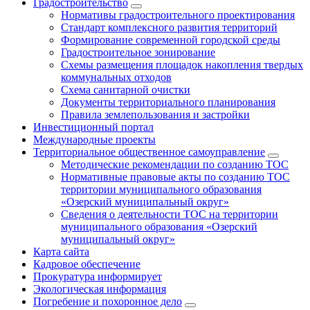
Градостроительство
Нормативы градостроительного проектирования
Стандарт комплексного развития территорий
Формирование современной городской среды
Градостроительное зонирование
Схемы размещения площадок накопления твердых
коммунальных отходов
Схема санитарной очистки
Документы территориального планирования
Правила землепользования и застройки
Инвестиционный портал
Международные проекты
Территориальное общественное самоуправление
Методические рекомендации по созданию ТОС
Нормативные правовые акты по созданию ТОС
территории муниципального образования
«Озерский муниципальный округ»
Сведения о деятельности ТОС на территории
муниципального образования «Озерский
муниципальный округ»
Карта сайта
Кадровое обеспечение
Прокуратура информирует
Экологическая информация
Погребение и похоронное дело