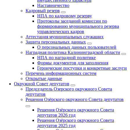
имущественного характера
Наставничество
Кадровый резерв
НПА по кадровому резерву
Протоколы заседаний комиссии по
формированию муниципального резерва
управленческих кадров
Аттестация муниципальных служащих
Защита персональных данных
О персональных данных пользователей
Наградная политика Калининградской области
НПА по наградной политике
Формы документов для заполнения
Героические поступки и конкретные заслуги
Перечень информационных систем
Открытые данные
Окружной Совет депутатов
Председатель Озерского окружного Совета
депутатов
Решения Озёрского окружного Совета депутатов
Решения Озёрского окружного Совета
депутатов 2026 год
Решения Озёрского окружного Совета
депутатов 2025 год