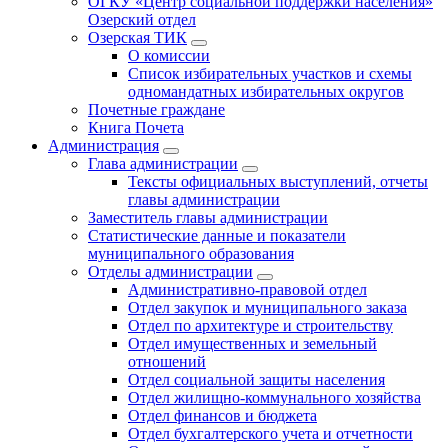
ОГКУ «Центр социальной поддержки населения»
Озерский отдел
Озерская ТИК
О комиссии
Список избирательных участков и схемы
одномандатных избирательных округов
Почетные граждане
Книга Почета
Администрация
Глава администрации
Тексты официальных выступлений, отчеты
главы администрации
Заместитель главы администрации
Статистические данные и показатели
муниципального образования
Отделы администрации
Административно-правовой отдел
Отдел закупок и муниципального заказа
Отдел по архитектуре и строительству
Отдел имущественных и земельный
отношений
Отдел социальной защиты населения
Отдел жилищно-коммунального хозяйства
Отдел финансов и бюджета
Отдел бухгалтерского учета и отчетности