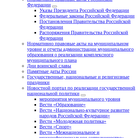
Федерации
Указы Президента Российской Федерации
Федеральные законы Российской Федерации
Постановления Правительства Российской
Федерации
Распоряжения Правительства Российской
Федерации
Нормативно правовые акты на муниципальном
уровне и отчеты администрации муниципального
образования о реализации комплексного
муниципального плана
Дни воинской славы
Памятные даты России
Государственные, национальные и религиозные
праздники
Новостной портал по реализации государственной
национальной политики
мероприятия муниципального уровня
Вести «Образование»
Вести «Национально-культурное развитие
народов Российской Федерации»
Вести «Молодежная политика»
Вести «Спорт»
Вести «Межнациональное и
межконфессиональное сотрудничество»