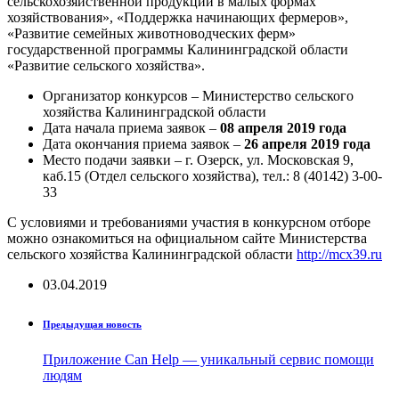
сельскохозяйственной продукции в малых формах
хозяйствования», «Поддержка начинающих фермеров»,
«Развитие семейных животноводческих ферм»
государственной программы Калининградской области
«Развитие сельского хозяйства».
Организатор конкурсов – Министерство сельского
хозяйства Калининградской области
Дата начала приема заявок –
08 апреля 2019 года
Дата окончания приема заявок –
26 апреля 2019 года
Место подачи заявки – г. Озерск, ул. Московская 9,
каб.15 (Отдел сельского хозяйства), тел.: 8 (40142) 3-00-
33
С условиями и требованиями участия в конкурсном отборе
можно ознакомиться на официальном сайте Министерства
сельского хозяйства Калининградской области
http://mcx39.ru
03.04.2019
Предыдущая новость
Приложение Can Help — уникальный сервис помощи
людям