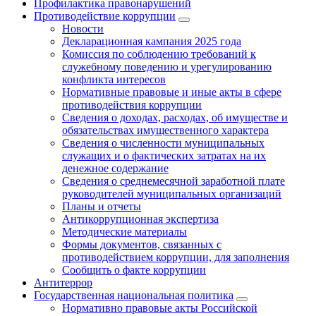
Профилактика правонарушений
Противодействие коррупции
Новости
Декларационная кампания 2025 года
Комиссия по соблюдению требований к
служебному поведению и урегулированию
конфликта интересов
Нормативные правовые и иные акты в сфере
противодействия коррупции
Сведения о доходах, расходах, об имуществе и
обязательствах имущественного характера
Сведения о численности муниципальных
служащих и о фактических затратах на их
денежное содержание
Сведения о среднемесячной заработной плате
руководителей муниципальных организаций
Планы и отчеты
Антикоррупционная экспертиза
Методические материалы
Формы документов, связанных с
противодействием коррупции, для заполнения
Сообщить о факте коррупции
Антитеррор
Государственная национальная политика
Нормативно правовые акты Российской