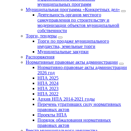
муниципальных программ
Муниципальная программа «Конкретных дел»
Деятельность органов местного
самоуправления по строительству и
модернизации объектов муниципальной
собственности
Торги, тендеры
Торги по продаже муниципального
имущества, земельные торги
Муниципальные закупки
Распоряжения
Нормативные правовые акты администрации
Нормативно-правовые акты администрации
2026 год
НПА 2025
НПА 2024
НПА 2023
НПА 2022
Архив НПА 2014-2021 годы
Перечень утративших силу нормативных
правовых актов
Проекты НПА
Порядок обжалования нормативных
правовых актов
Реестр муниципального имущества