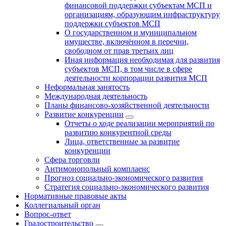
финансовой поддержки субъектам МСП и
организациям, образующим инфраструктуру
поддержки субъектов МСП
О государственном и муниципальном
имуществе, включённом в перечни,
свободном от прав третьих лиц
Иная информация необходимая для развития
субъектов МСП, в том числе в сфере
деятельности корпорации развития МСП
Неформальная занятость
Международная деятельность
Планы финансово-хозяйственной деятельности
Развитие конкуренции
Отчеты о ходе реализации мероприятий по
развитию конкурентной среды
Лица, ответственные за развитие
конкуренции
Сфера торговли
Антимонопольный комплаенс
Прогноз социально-экономического развития
Стратегия социально-экономического развития
Нормативные правовые акты
Коллегиальный орган
Вопрос-ответ
Градостроительство