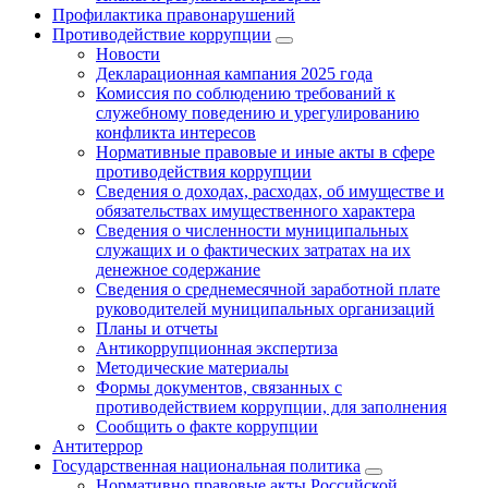
Профилактика правонарушений
Противодействие коррупции
Новости
Декларационная кампания 2025 года
Комиссия по соблюдению требований к
служебному поведению и урегулированию
конфликта интересов
Нормативные правовые и иные акты в сфере
противодействия коррупции
Сведения о доходах, расходах, об имуществе и
обязательствах имущественного характера
Сведения о численности муниципальных
служащих и о фактических затратах на их
денежное содержание
Сведения о среднемесячной заработной плате
руководителей муниципальных организаций
Планы и отчеты
Антикоррупционная экспертиза
Методические материалы
Формы документов, связанных с
противодействием коррупции, для заполнения
Сообщить о факте коррупции
Антитеррор
Государственная национальная политика
Нормативно правовые акты Российской