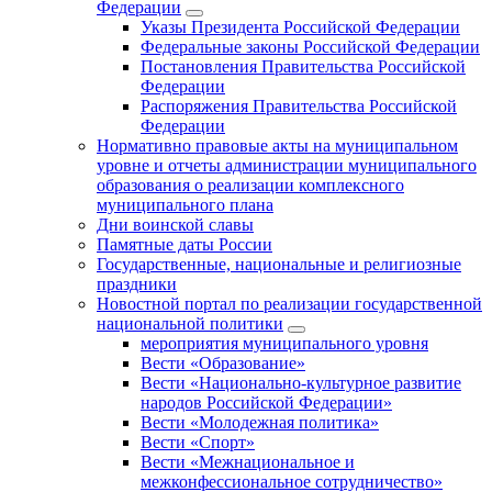
Федерации
Указы Президента Российской Федерации
Федеральные законы Российской Федерации
Постановления Правительства Российской
Федерации
Распоряжения Правительства Российской
Федерации
Нормативно правовые акты на муниципальном
уровне и отчеты администрации муниципального
образования о реализации комплексного
муниципального плана
Дни воинской славы
Памятные даты России
Государственные, национальные и религиозные
праздники
Новостной портал по реализации государственной
национальной политики
мероприятия муниципального уровня
Вести «Образование»
Вести «Национально-культурное развитие
народов Российской Федерации»
Вести «Молодежная политика»
Вести «Спорт»
Вести «Межнациональное и
межконфессиональное сотрудничество»