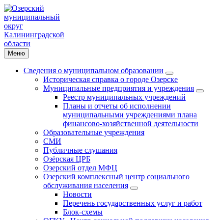
Меню
Сведения о муниципальном образовании
Историческая справка о городе Озерске
Муниципальные предприятия и учреждения
Реестр муниципальных учреждений
Планы и отчеты об исполнении
муниципальными учреждениями плана
финансово-хозяйственной деятельности
Образовательные учреждения
СМИ
Публичные слушания
Озёрская ЦРБ
Озерский отдел МФЦ
Озерский комплексный центр социального
обслуживания населения
Новости
Перечень государственных услуг и работ
Блок-схемы