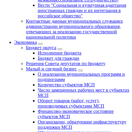
Вести "Социальная и культурная адаптация
иностранных граждан и их интеграция в
российское общество"
Контактные данные муниципальных служащих
администрации муниципального образования,
отвечающих за реализацию государственной
национальной политики
Экономика
Бюджет округa
Исполнение бюджета
Бюджет для граждан
Решения Совета депутатов по бюджету
Малый и средний бизнес
О реализации муниципальных программ и
подпрограмм
Количество субъектов МСП
Число замещенных рабочих мест в субъектах
МСП
Оборот товаров (работ, услуг),
производимых субъектами МСП
Финансово-экономическое состояние
субъектов МСП
Организации, образующие инфраструктуру
поддержки МСП