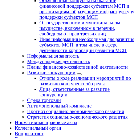
Объявленные конкурсы на оказание
финансовой поддержки субъектам МСП и
организациям, образующим инфраструктуру
поддержки субъектов МСП
О государственном и муниципальном
имуществе, включённом в перечни,
свободном от прав третьих лиц
Иная информация необходимая для развития
субъектов МСП, в том числе в сфере
деятельности корпорации развития МСП
Неформальная занятость
Международная деятельность
Планы финансово-хозяйственной деятельности
Развитие конкуренции
Отчеты о ходе реализации мероприятий по
развитию конкурентной среды
Лица, ответственные за развитие
конкуренции
Сфера торговли
Антимонопольный комплаенс
Прогноз социально-экономического развития
Стратегия социально-экономического развития
Нормативные правовые акты
Коллегиальный орган
Вопрос-ответ