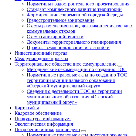
Нормативы градостроительного проектирования
Стандарт комплексного развития территорий
Формирование современной городской среды
Градостроительное зонирование
Схемы размещения площадок накопления твердых
коммунальных отходов
Схема санитарной очистки
Документы территориального планирования
Правила землепользования и застройки
Инвестиционный портал
Международные проекты
Территориальное общественное самоуправление
Методические рекомендации по созданию ТОС
Нормативные правовые акты по созданию ТОС
территории муниципального образования
«Озерский муниципальный округ»
Сведения о деятельности ТОС на территории
муниципального образования «Озерский
муниципальный округ»
Карта сайта
Кадровое обеспечение
Прокуратура информирует
Экологическая информация
Погребение и похоронное дело
Нормативные правовые акты похоронного дела