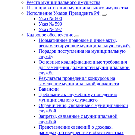
Реестр муниципального имущества
План приватизации муниципального имущества
Исполнение Указов Президента РФ
Указ № 600
Указ № 599
Указ № 597
Кадровое обеспечение
Нормативные правовые и иные акты,
регламентирующие муниципальную службу
Порядок поступления на муниципальную
службу
Основные квалификационные требования
для замещения должностей муниципальной
службы
Результаты проведения конкурсов на
замещение муниципальной должности
Вакансии
Требования к служебному поведению
муниципального служащего
Ограничения, связанные с муниципальной
службой
Запреты, связанные с муниципальной
службой
Представление сведений о доходах,
расходах, об имуществе и обязательствах