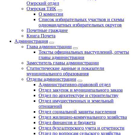
Озерский отдел
Озерская ТИК
О комиссии
Список избирательных участков и схемы
одномандатных избирательных округов
Почетные граждане
Книга Почета
Администрация
Глава администрации
Тексты официальных выступлений, отчеты
главы администрации
Заместитель главы администрации
Статистические данные и показатели
муниципального образования
Отделы администрации
Административно-правовой отдел
Отдел закупок и муниципального заказа
Отдел по архитектуре и строительству
Отдел имущественных и земельный
отношений
Отдел социальной защиты населения
Отдел жилищно-коммунального хозяйства
Отдел финансов и бюджета
Отдел бухгалтерского учета и отчетности
Отдел по вопросам сельского хозяйства