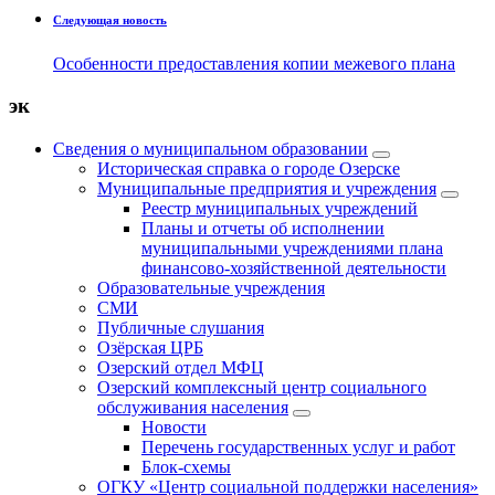
Следующая новость
Особенности предоставления копии межевого плана
эк
Сведения о муниципальном образовании
Историческая справка о городе Озерске
Муниципальные предприятия и учреждения
Реестр муниципальных учреждений
Планы и отчеты об исполнении
муниципальными учреждениями плана
финансово-хозяйственной деятельности
Образовательные учреждения
СМИ
Публичные слушания
Озёрская ЦРБ
Озерский отдел МФЦ
Озерский комплексный центр социального
обслуживания населения
Новости
Перечень государственных услуг и работ
Блок-схемы
ОГКУ «Центр социальной поддержки населения»