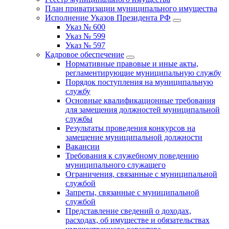
План приватизации муниципального имущества
Исполнение Указов Президента РФ
Указ № 600
Указ № 599
Указ № 597
Кадровое обеспечение
Нормативные правовые и иные акты,
регламентирующие муниципальную службу
Порядок поступления на муниципальную
службу
Основные квалификационные требования
для замещения должностей муниципальной
службы
Результаты проведения конкурсов на
замещение муниципальной должности
Вакансии
Требования к служебному поведению
муниципального служащего
Ограничения, связанные с муниципальной
службой
Запреты, связанные с муниципальной
службой
Представление сведений о доходах,
расходах, об имуществе и обязательствах