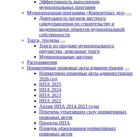
Эффективность выполнения
муниципальных программ
Муниципальная программа «Конкретных дел»
Деятельность органов местного
самоуправления по строительству и
модернизации объектов муниципальной
собственности
Торги, тендеры
Торги по продаже муниципального
имущества, земельные торги
Муниципальные закупки
Распоряжения
Нормативные правовые акты администрации
Нормативно-правовые акты администрации
2026 год
НПА 2025
НПА 2024
НПА 2023
НПА 2022
Архив НПА 2014-2021 годы
Перечень утративших силу нормативных
правовых актов
Проекты НПА
Порядок обжалования нормативных
правовых актов