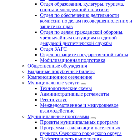
Отдел образования, культуры, туризма,
спорта и молодежной политики
Отдел по обеспечению деятельности
комиссии по делам несовершеннолетних и
защите их прав
Отдел по делам гражданской обороны,
чрезвычайным ситуациям и единой
дежурной диспетчерской службы
Отдел ЗАГС
Отдел по защите государственной тайны
Мобилизационная подготовка
Общественные обсуждения
Выданные порубочные билеты
Компенсационное озеленение
Муниципальные услуги
Технологические схемы
Административные регламенты
Реестр услуг
Межведомственное и межуровневое
взаимодействие
Муниципальные программы
Проекты муниципальных программ
Программа газификации населенных
пунктов Озерского городского округа
Эффективность выполнения