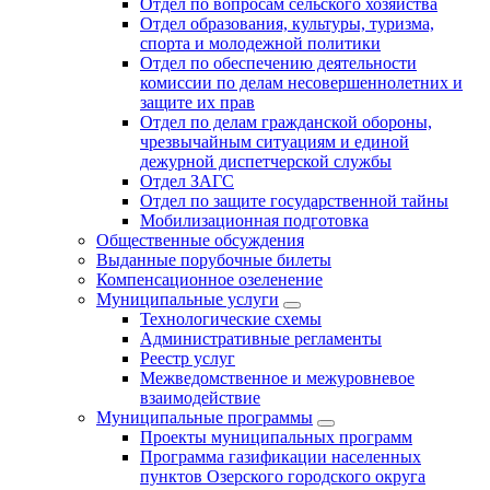
Отдел по вопросам сельского хозяйства
Отдел образования, культуры, туризма,
спорта и молодежной политики
Отдел по обеспечению деятельности
комиссии по делам несовершеннолетних и
защите их прав
Отдел по делам гражданской обороны,
чрезвычайным ситуациям и единой
дежурной диспетчерской службы
Отдел ЗАГС
Отдел по защите государственной тайны
Мобилизационная подготовка
Общественные обсуждения
Выданные порубочные билеты
Компенсационное озеленение
Муниципальные услуги
Технологические схемы
Административные регламенты
Реестр услуг
Межведомственное и межуровневое
взаимодействие
Муниципальные программы
Проекты муниципальных программ
Программа газификации населенных
пунктов Озерского городского округа