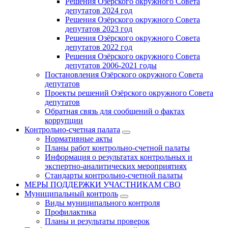
Решения Озёрского окружного Совета
депутатов 2024 год
Решения Озёрского окружного Совета
депутатов 2023 год
Решения Озёрского окружного Совета
депутатов 2022 год
Решения Озёрского окружного Совета
депутатов 2006-2021 годы
Постановления Озёрского окружного Совета
депутатов
Проекты решений Озёрского окружного Совета
депутатов
Обратная связь для сообщений о фактах
коррупции
Контрольно-счетная палата
Нормативные акты
Планы работ контрольно-счетной палаты
Информация о результатах контрольных и
экспертно-аналитических мероприятиях
Стандарты контрольно-счетной палаты
МЕРЫ ПОДДЕРЖКИ УЧАСТНИКАМ СВО
Муниципальный контроль
Виды муниципального контроля
Профилактика
Планы и результаты проверок