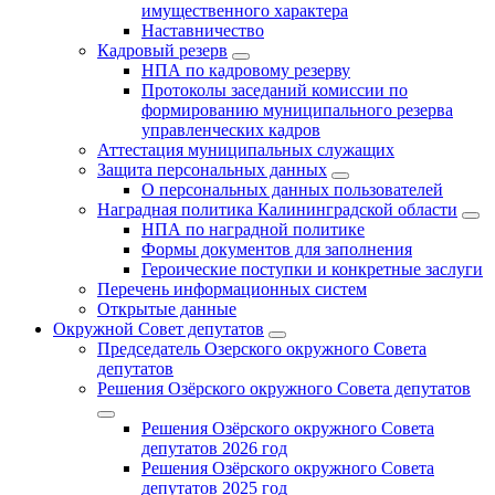
имущественного характера
Наставничество
Кадровый резерв
НПА по кадровому резерву
Протоколы заседаний комиссии по
формированию муниципального резерва
управленческих кадров
Аттестация муниципальных служащих
Защита персональных данных
О персональных данных пользователей
Наградная политика Калининградской области
НПА по наградной политике
Формы документов для заполнения
Героические поступки и конкретные заслуги
Перечень информационных систем
Открытые данные
Окружной Совет депутатов
Председатель Озерского окружного Совета
депутатов
Решения Озёрского окружного Совета депутатов
Решения Озёрского окружного Совета
депутатов 2026 год
Решения Озёрского окружного Совета
депутатов 2025 год