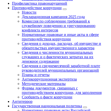
Профилактика правонарушений
Противодействие коррупции
Новости
Декларационная кампания 2025 года
Комиссия по соблюдению требований к
служебному поведению и урегулированию
конфликта интересов
Нормативные правовые и иные акты в сфере
противодействия коррупции
Сведения о доходах, расходах, об имуществе и
обязательствах имущественного характера
Сведения о численности муниципальных
служащих и о фактических затратах на их
денежное содержание
Сведения о среднемесячной заработной плате
руководителей муниципальных организаций
Планы и отчеты
Антикоррупционная экспертиза
Методические материалы
Формы документов, связанных с
противодействием коррупции, для заполнения
Сообщить о факте коррупции
Антитеррор
Государственная национальная политика
Нормативно правовые акты Российской