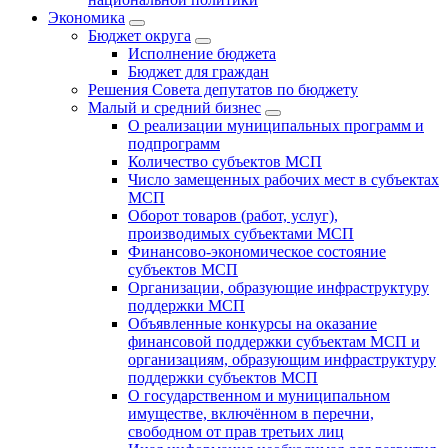
Экономика
Бюджет округa
Исполнение бюджета
Бюджет для граждан
Решения Совета депутатов по бюджету
Малый и средний бизнес
О реализации муниципальных программ и
подпрограмм
Количество субъектов МСП
Число замещенных рабочих мест в субъектах
МСП
Оборот товаров (работ, услуг),
производимых субъектами МСП
Финансово-экономическое состояние
субъектов МСП
Организации, образующие инфраструктуру
поддержки МСП
Объявленные конкурсы на оказание
финансовой поддержки субъектам МСП и
организациям, образующим инфраструктуру
поддержки субъектов МСП
О государственном и муниципальном
имуществе, включённом в перечни,
свободном от прав третьих лиц