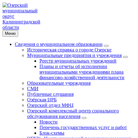
Меню
Сведения о муниципальном образовании
Историческая справка о городе Озерске
Муниципальные предприятия и учреждения
Реестр муниципальных учреждений
Планы и отчеты об исполнении
муниципальными учреждениями плана
финансово-хозяйственной деятельности
Образовательные учреждения
СМИ
Публичные слушания
Озёрская ЦРБ
Озерский отдел МФЦ
Озерский комплексный центр социального
обслуживания населения
Новости
Перечень государственных услуг и работ
Блок-схемы