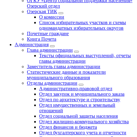
ОГКУ «Центр социальной поддержки населения»
Озерский отдел
Озерская ТИК
О комиссии
Список избирательных участков и схемы
одномандатных избирательных округов
Почетные граждане
Книга Почета
Администрация
Глава администрации
Тексты официальных выступлений, отчеты
главы администрации
Заместитель главы администрации
Статистические данные и показатели
муниципального образования
Отделы администрации
Административно-правовой отдел
Отдел закупок и муниципального заказа
Отдел по архитектуре и строительству
Отдел имущественных и земельный
отношений
Отдел социальной защиты населения
Отдел жилищно-коммунального хозяйства
Отдел финансов и бюджета
Отдел бухгалтерского учета и отчетности