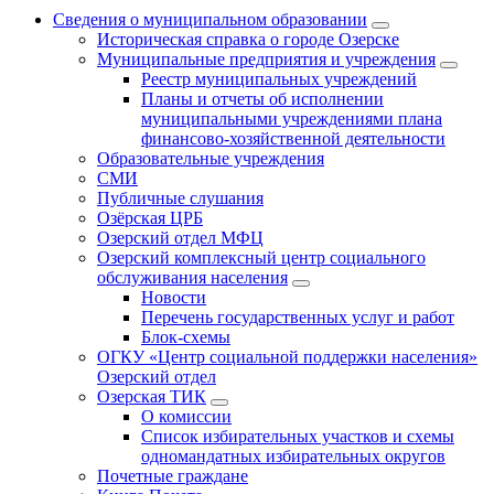
Сведения о муниципальном образовании
Историческая справка о городе Озерске
Муниципальные предприятия и учреждения
Реестр муниципальных учреждений
Планы и отчеты об исполнении
муниципальными учреждениями плана
финансово-хозяйственной деятельности
Образовательные учреждения
СМИ
Публичные слушания
Озёрская ЦРБ
Озерский отдел МФЦ
Озерский комплексный центр социального
обслуживания населения
Новости
Перечень государственных услуг и работ
Блок-схемы
ОГКУ «Центр социальной поддержки населения»
Озерский отдел
Озерская ТИК
О комиссии
Список избирательных участков и схемы
одномандатных избирательных округов
Почетные граждане