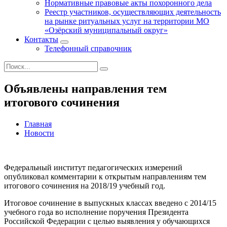
Нормативные правовые акты похоронного дела
Реестр участников, осуществляющих деятельность
на рынке ритуальных услуг на территории МО
«Озёрский муниципальный округ»
Контакты
Телефонный справочник
Объявлены направления тем
итогового сочинения
Главная
Новости
Федеральный институт педагогических измерений
опубликовал комментарии к открытым направлениям тем
итогового сочинения на 2018/19 учебный год.
Итоговое сочинение в выпускных классах введено с 2014/15
учебного года во исполнение поручения Президента
Российской Федерации с целью выявления у обучающихся