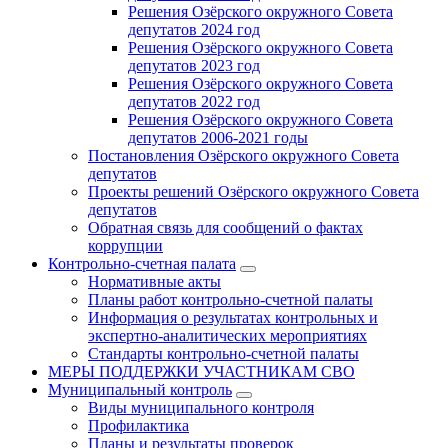
Решения Озёрского окружного Совета
депутатов 2024 год
Решения Озёрского окружного Совета
депутатов 2023 год
Решения Озёрского окружного Совета
депутатов 2022 год
Решения Озёрского окружного Совета
депутатов 2006-2021 годы
Постановления Озёрского окружного Совета
депутатов
Проекты решений Озёрского окружного Совета
депутатов
Обратная связь для сообщений о фактах
коррупции
Контрольно-счетная палата
Нормативные акты
Планы работ контрольно-счетной палаты
Информация о результатах контрольных и
экспертно-аналитических мероприятиях
Стандарты контрольно-счетной палаты
МЕРЫ ПОДДЕРЖКИ УЧАСТНИКАМ СВО
Муниципальный контроль
Виды муниципального контроля
Профилактика
Планы и результаты проверок