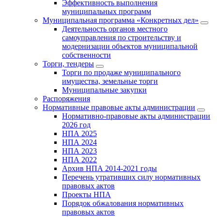
Эффективность выполнения
муниципальных программ
Муниципальная программа «Конкретных дел»
Деятельность органов местного
самоуправления по строительству и
модернизации объектов муниципальной
собственности
Торги, тендеры
Торги по продаже муниципального
имущества, земельные торги
Муниципальные закупки
Распоряжения
Нормативные правовые акты администрации
Нормативно-правовые акты администрации
2026 год
НПА 2025
НПА 2024
НПА 2023
НПА 2022
Архив НПА 2014-2021 годы
Перечень утративших силу нормативных
правовых актов
Проекты НПА
Порядок обжалования нормативных
правовых актов