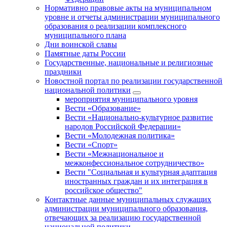
Нормативно правовые акты на муниципальном
уровне и отчеты администрации муниципального
образования о реализации комплексного
муниципального плана
Дни воинской славы
Памятные даты России
Государственные, национальные и религиозные
праздники
Новостной портал по реализации государственной
национальной политики
мероприятия муниципального уровня
Вести «Образование»
Вести «Национально-культурное развитие
народов Российской Федерации»
Вести «Молодежная политика»
Вести «Спорт»
Вести «Межнациональное и
межконфессиональное сотрудничество»
Вести "Социальная и культурная адаптация
иностранных граждан и их интеграция в
российское общество"
Контактные данные муниципальных служащих
администрации муниципального образования,
отвечающих за реализацию государственной
национальной политики