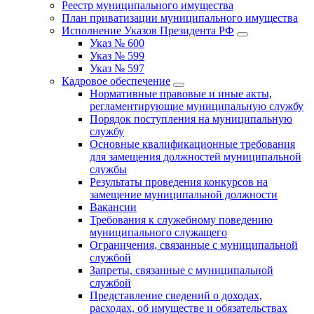
Реестр муниципального имущества
План приватизации муниципального имущества
Исполнение Указов Президента РФ
Указ № 600
Указ № 599
Указ № 597
Кадровое обеспечение
Нормативные правовые и иные акты,
регламентирующие муниципальную службу
Порядок поступления на муниципальную
службу
Основные квалификационные требования
для замещения должностей муниципальной
службы
Результаты проведения конкурсов на
замещение муниципальной должности
Вакансии
Требования к служебному поведению
муниципального служащего
Ограничения, связанные с муниципальной
службой
Запреты, связанные с муниципальной
службой
Представление сведений о доходах,
расходах, об имуществе и обязательствах