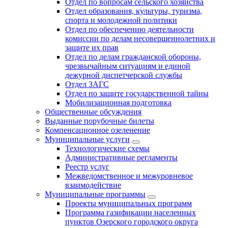
Отдел по вопросам сельского хозяйства
Отдел образования, культуры, туризма,
спорта и молодежной политики
Отдел по обеспечению деятельности
комиссии по делам несовершеннолетних и
защите их прав
Отдел по делам гражданской обороны,
чрезвычайным ситуациям и единой
дежурной диспетчерской службы
Отдел ЗАГС
Отдел по защите государственной тайны
Мобилизационная подготовка
Общественные обсуждения
Выданные порубочные билеты
Компенсационное озеленение
Муниципальные услуги
Технологические схемы
Административные регламенты
Реестр услуг
Межведомственное и межуровневое
взаимодействие
Муниципальные программы
Проекты муниципальных программ
Программа газификации населенных
пунктов Озерского городского округа