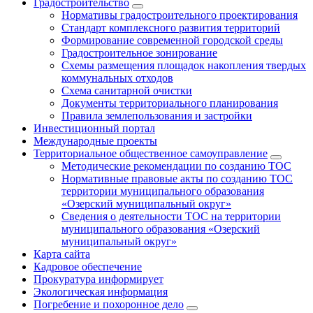
Градостроительство
Нормативы градостроительного проектирования
Стандарт комплексного развития территорий
Формирование современной городской среды
Градостроительное зонирование
Схемы размещения площадок накопления твердых
коммунальных отходов
Схема санитарной очистки
Документы территориального планирования
Правила землепользования и застройки
Инвестиционный портал
Международные проекты
Территориальное общественное самоуправление
Методические рекомендации по созданию ТОС
Нормативные правовые акты по созданию ТОС
территории муниципального образования
«Озерский муниципальный округ»
Сведения о деятельности ТОС на территории
муниципального образования «Озерский
муниципальный округ»
Карта сайта
Кадровое обеспечение
Прокуратура информирует
Экологическая информация
Погребение и похоронное дело