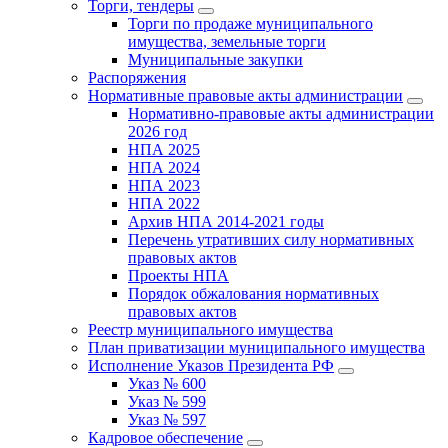
Торги, тендеры
Торги по продаже муниципального
имущества, земельные торги
Муниципальные закупки
Распоряжения
Нормативные правовые акты администрации
Нормативно-правовые акты администрации
2026 год
НПА 2025
НПА 2024
НПА 2023
НПА 2022
Архив НПА 2014-2021 годы
Перечень утративших силу нормативных
правовых актов
Проекты НПА
Порядок обжалования нормативных
правовых актов
Реестр муниципального имущества
План приватизации муниципального имущества
Исполнение Указов Президента РФ
Указ № 600
Указ № 599
Указ № 597
Кадровое обеспечение