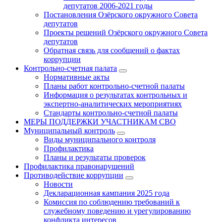
депутатов 2006-2021 годы
Постановления Озёрского окружного Совета
депутатов
Проекты решений Озёрского окружного Совета
депутатов
Обратная связь для сообщений о фактах
коррупции
Контрольно-счетная палата
Нормативные акты
Планы работ контрольно-счетной палаты
Информация о результатах контрольных и
экспертно-аналитических мероприятиях
Стандарты контрольно-счетной палаты
МЕРЫ ПОДДЕРЖКИ УЧАСТНИКАМ СВО
Муниципальный контроль
Виды муниципального контроля
Профилактика
Планы и результаты проверок
Профилактика правонарушений
Противодействие коррупции
Новости
Декларационная кампания 2025 года
Комиссия по соблюдению требований к
служебному поведению и урегулированию
конфликта интересов