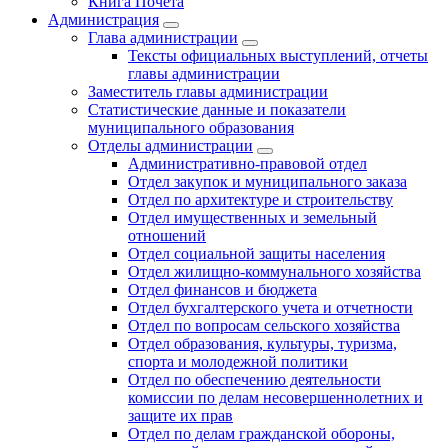
Книга Почета
Администрация
Глава администрации
Тексты официальных выступлений, отчеты
главы администрации
Заместитель главы администрации
Статистические данные и показатели
муниципального образования
Отделы администрации
Административно-правовой отдел
Отдел закупок и муниципального заказа
Отдел по архитектуре и строительству
Отдел имущественных и земельный
отношений
Отдел социальной защиты населения
Отдел жилищно-коммунального хозяйства
Отдел финансов и бюджета
Отдел бухгалтерского учета и отчетности
Отдел по вопросам сельского хозяйства
Отдел образования, культуры, туризма,
спорта и молодежной политики
Отдел по обеспечению деятельности
комиссии по делам несовершеннолетних и
защите их прав
Отдел по делам гражданской обороны,