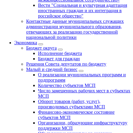
Вести "Социальная и культурная адаптация
иностранных граждан и их интеграция в
российское общество"
Контактные данные муниципальных служащих
администрации муниципального образования,
отвечающих за реализацию государственной
национальной политики
Экономика
Бюджет округa
Исполнение бюджета
Бюджет для граждан
Решения Совета депутатов по бюджету
Малый и средний бизнес
О реализации муниципальных программ и
подпрограмм
Количество субъектов МСП
Число замещенных рабочих мест в субъектах
МСП
Оборот товаров (работ, услуг),
производимых субъектами МСП
Финансово-экономическое состояние
субъектов МСП
Организации, образующие инфраструктуру
поддержки МСП