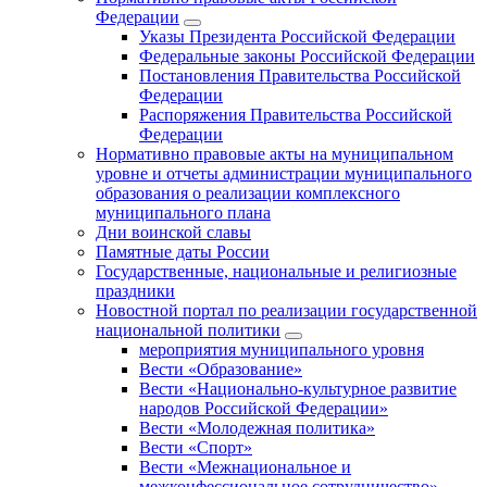
Федерации
Указы Президента Российской Федерации
Федеральные законы Российской Федерации
Постановления Правительства Российской
Федерации
Распоряжения Правительства Российской
Федерации
Нормативно правовые акты на муниципальном
уровне и отчеты администрации муниципального
образования о реализации комплексного
муниципального плана
Дни воинской славы
Памятные даты России
Государственные, национальные и религиозные
праздники
Новостной портал по реализации государственной
национальной политики
мероприятия муниципального уровня
Вести «Образование»
Вести «Национально-культурное развитие
народов Российской Федерации»
Вести «Молодежная политика»
Вести «Спорт»
Вести «Межнациональное и
межконфессиональное сотрудничество»