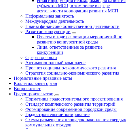
Иная информация необходимая для развития
субъектов МСП, в том числе в сфере
деятельности корпорации развития МСП
Неформальная занятость
Международная деятельность
Планы финансово-хозяйственной деятельности
Развитие конкуренции
Отчеты о ходе реализации мероприятий по
развитию конкурентной среды
Лица, ответственные за развитие
конкуренции
Сфера торговли
Антимонопольный комплаенс
Прогноз социально-экономического развития
Стратегия социально-экономического развития
Нормативные правовые акты
Коллегиальный орган
Вопрос-ответ
Градостроительство
Нормативы градостроительного проектирования
Стандарт комплексного развития территорий
Формирование современной городской среды
Градостроительное зонирование
Схемы размещения площадок накопления твердых
коммунальных отходов