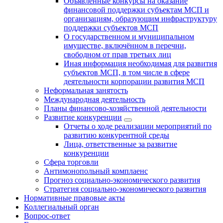
Объявленные конкурсы на оказание
финансовой поддержки субъектам МСП и
организациям, образующим инфраструктуру
поддержки субъектов МСП
О государственном и муниципальном
имуществе, включённом в перечни,
свободном от прав третьих лиц
Иная информация необходимая для развития
субъектов МСП, в том числе в сфере
деятельности корпорации развития МСП
Неформальная занятость
Международная деятельность
Планы финансово-хозяйственной деятельности
Развитие конкуренции
Отчеты о ходе реализации мероприятий по
развитию конкурентной среды
Лица, ответственные за развитие
конкуренции
Сфера торговли
Антимонопольный комплаенс
Прогноз социально-экономического развития
Стратегия социально-экономического развития
Нормативные правовые акты
Коллегиальный орган
Вопрос-ответ