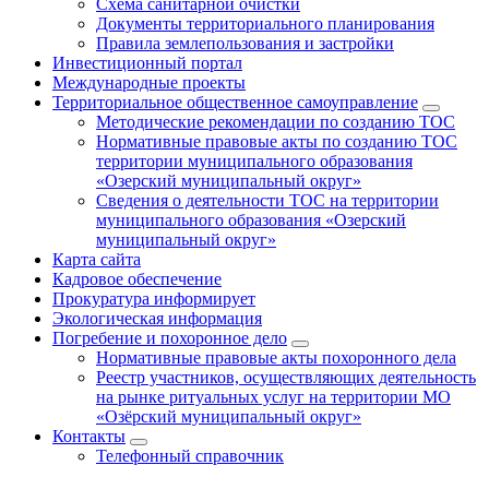
Схема санитарной очистки
Документы территориального планирования
Правила землепользования и застройки
Инвестиционный портал
Международные проекты
Территориальное общественное самоуправление
Методические рекомендации по созданию ТОС
Нормативные правовые акты по созданию ТОС
территории муниципального образования
«Озерский муниципальный округ»
Сведения о деятельности ТОС на территории
муниципального образования «Озерский
муниципальный округ»
Карта сайта
Кадровое обеспечение
Прокуратура информирует
Экологическая информация
Погребение и похоронное дело
Нормативные правовые акты похоронного дела
Реестр участников, осуществляющих деятельность
на рынке ритуальных услуг на территории МО
«Озёрский муниципальный округ»
Контакты
Телефонный справочник