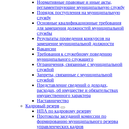
Нормативные правовые и иные акты,
регламентирующие муниципальную службу
Порядок поступления на муниципальную
службу
Основные квалификационные требования
для замещения должностей муниципальной
службы
Результаты проведения конкурсов на
замещение муниципальной должности
Вакансии
Требования к служебному поведению
муниципального служащего
Ограничения, связанные с муниципальной
службой
Запреты, связанные с муниципальной
службой
Представление сведений о доходах,
расходах, об имуществе и обязательствах
имущественного характера
Наставничество
Кадровый резерв
НПА по кадровому резерву
Протоколы заседаний комиссии по
формированию муниципального резерва
управленческих кадров