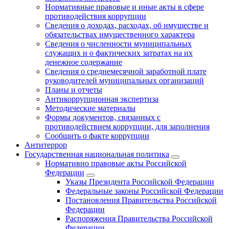
Нормативные правовые и иные акты в сфере
противодействия коррупции
Сведения о доходах, расходах, об имуществе и
обязательствах имущественного характера
Сведения о численности муниципальных
служащих и о фактических затратах на их
денежное содержание
Сведения о среднемесячной заработной плате
руководителей муниципальных организаций
Планы и отчеты
Антикоррупционная экспертиза
Методические материалы
Формы документов, связанных с
противодействием коррупции, для заполнения
Сообщить о факте коррупции
Антитеррор
Государственная национальная политика
Нормативно правовые акты Российской
Федерации
Указы Президента Российской Федерации
Федеральные законы Российской Федерации
Постановления Правительства Российской
Федерации
Распоряжения Правительства Российской
Федерации