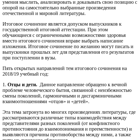
умения мыслить, анализировать и доказывать свою позицию с
опорой на самостоятельно выбранные произведения
отечественной и мировой литературы.
Итоговое сочинение является допуском выпускников к
государственной итоговой аттестации. При этом
обучающиеся с ограниченными возможностями здоровья
вместо итогового сочинения вправе выбрать написание
изложения. Итоговое сочинение по желанию могут писать и
выпускники прошлых лет для представления его результатов
при поступлении в вузы.
Пять открытых направлений тем итогового сочинения на
2018/19 учебный год:
1.
Отцы и дети.
Данное направление обращено к вечной
проблеме человеческого бытия, связанной с неизбежностью
смены поколений, гармоничными и дисгармоничными
взаимоотношениями «отцов» и «детей».
Эта тема затронута во многих произведениях литературы, где
рассматриваются различные типы взаимодействия между
представителями разных поколений (от конфликтного
противостояния до взаимопонимания и преемственности) и
выявляются причины противоборства между ними, а также