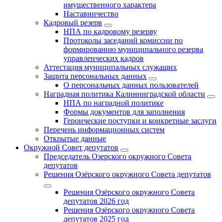
имущественного характера
Наставничество
Кадровый резерв
НПА по кадровому резерву
Протоколы заседаний комиссии по
формированию муниципального резерва
управленческих кадров
Аттестация муниципальных служащих
Защита персональных данных
О персональных данных пользователей
Наградная политика Калининградской области
НПА по наградной политике
Формы документов для заполнения
Героические поступки и конкретные заслуги
Перечень информационных систем
Открытые данные
Окружной Совет депутатов
Председатель Озерского окружного Совета
депутатов
Решения Озёрского окружного Совета депутатов
Решения Озёрского окружного Совета
депутатов 2026 год
Решения Озёрского окружного Совета
депутатов 2025 год