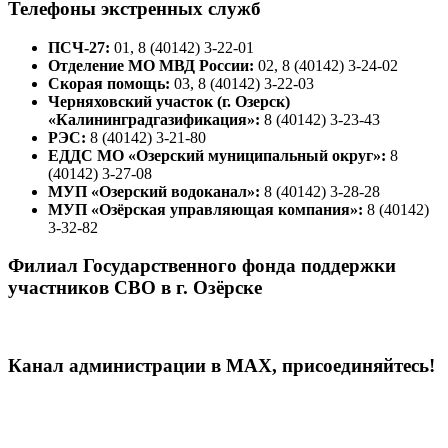
Телефоны экстренных служб
ПСЧ-27:
01, 8 (40142) 3-22-01
Отделение МО МВД России:
02, 8 (40142) 3-24-02
Скорая помощь:
03, 8 (40142) 3-22-03
Черняховский участок (г. Озерск)
«Калининградгазификация»:
8 (40142) 3-23-43
РЭС:
8 (40142) 3-21-80
ЕДДС МО «Озерский муниципальный округ»:
8
(40142) 3-27-08
МУП «Озерский водоканал»:
8 (40142) 3-28-28
МУП «Озёрская управляющая компания»:
8 (40142)
3-32-82
Филиал Государственного фонда поддержки
участников СВО в г. Озёрске
Канал администрации в МАХ, присоединяйтесь!