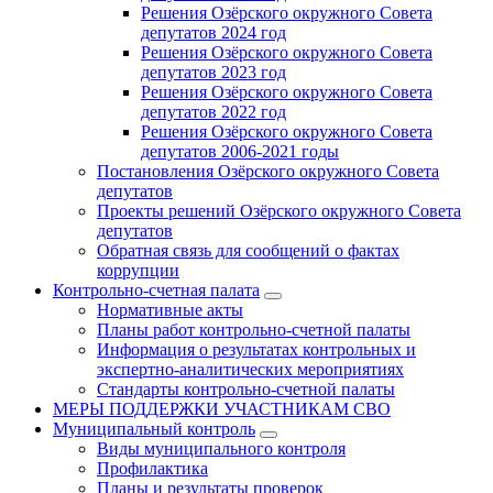
Решения Озёрского окружного Совета
депутатов 2024 год
Решения Озёрского окружного Совета
депутатов 2023 год
Решения Озёрского окружного Совета
депутатов 2022 год
Решения Озёрского окружного Совета
депутатов 2006-2021 годы
Постановления Озёрского окружного Совета
депутатов
Проекты решений Озёрского окружного Совета
депутатов
Обратная связь для сообщений о фактах
коррупции
Контрольно-счетная палата
Нормативные акты
Планы работ контрольно-счетной палаты
Информация о результатах контрольных и
экспертно-аналитических мероприятиях
Стандарты контрольно-счетной палаты
МЕРЫ ПОДДЕРЖКИ УЧАСТНИКАМ СВО
Муниципальный контроль
Виды муниципального контроля
Профилактика
Планы и результаты проверок