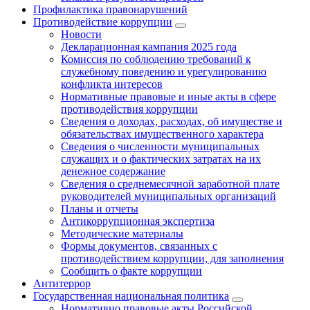
Профилактика правонарушений
Противодействие коррупции
Новости
Декларационная кампания 2025 года
Комиссия по соблюдению требований к
служебному поведению и урегулированию
конфликта интересов
Нормативные правовые и иные акты в сфере
противодействия коррупции
Сведения о доходах, расходах, об имуществе и
обязательствах имущественного характера
Сведения о численности муниципальных
служащих и о фактических затратах на их
денежное содержание
Сведения о среднемесячной заработной плате
руководителей муниципальных организаций
Планы и отчеты
Антикоррупционная экспертиза
Методические материалы
Формы документов, связанных с
противодействием коррупции, для заполнения
Сообщить о факте коррупции
Антитеррор
Государственная национальная политика
Нормативно правовые акты Российской