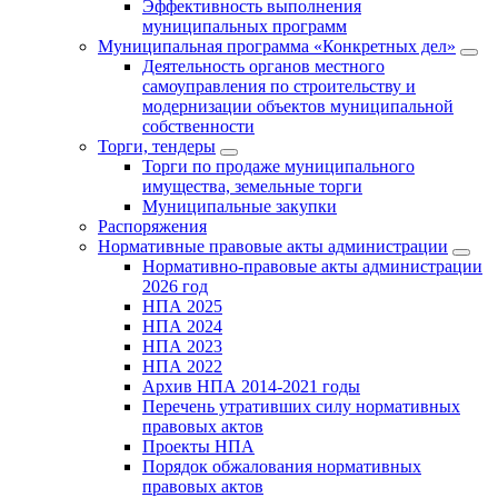
Эффективность выполнения
муниципальных программ
Муниципальная программа «Конкретных дел»
Деятельность органов местного
самоуправления по строительству и
модернизации объектов муниципальной
собственности
Торги, тендеры
Торги по продаже муниципального
имущества, земельные торги
Муниципальные закупки
Распоряжения
Нормативные правовые акты администрации
Нормативно-правовые акты администрации
2026 год
НПА 2025
НПА 2024
НПА 2023
НПА 2022
Архив НПА 2014-2021 годы
Перечень утративших силу нормативных
правовых актов
Проекты НПА
Порядок обжалования нормативных
правовых актов