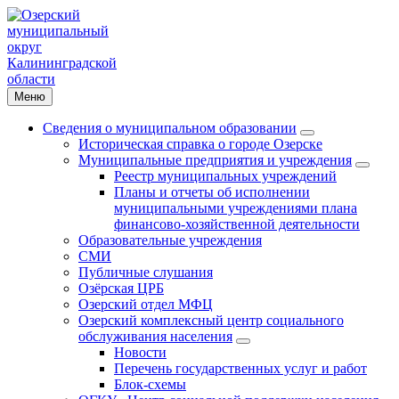
Меню
Сведения о муниципальном образовании
Историческая справка о городе Озерске
Муниципальные предприятия и учреждения
Реестр муниципальных учреждений
Планы и отчеты об исполнении
муниципальными учреждениями плана
финансово-хозяйственной деятельности
Образовательные учреждения
СМИ
Публичные слушания
Озёрская ЦРБ
Озерский отдел МФЦ
Озерский комплексный центр социального
обслуживания населения
Новости
Перечень государственных услуг и работ
Блок-схемы