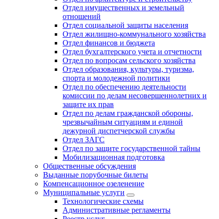
Отдел имущественных и земельный
отношений
Отдел социальной защиты населения
Отдел жилищно-коммунального хозяйства
Отдел финансов и бюджета
Отдел бухгалтерского учета и отчетности
Отдел по вопросам сельского хозяйства
Отдел образования, культуры, туризма,
спорта и молодежной политики
Отдел по обеспечению деятельности
комиссии по делам несовершеннолетних и
защите их прав
Отдел по делам гражданской обороны,
чрезвычайным ситуациям и единой
дежурной диспетчерской службы
Отдел ЗАГС
Отдел по защите государственной тайны
Мобилизационная подготовка
Общественные обсуждения
Выданные порубочные билеты
Компенсационное озеленение
Муниципальные услуги
Технологические схемы
Административные регламенты
Реестр услуг