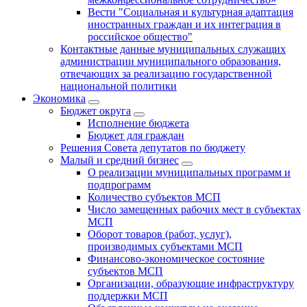
Вести "Социальная и культурная адаптация
иностранных граждан и их интеграция в
российское общество"
Контактные данные муниципальных служащих
администрации муниципального образования,
отвечающих за реализацию государственной
национальной политики
Экономика
Бюджет округa
Исполнение бюджета
Бюджет для граждан
Решения Совета депутатов по бюджету
Малый и средний бизнес
О реализации муниципальных программ и
подпрограмм
Количество субъектов МСП
Число замещенных рабочих мест в субъектах
МСП
Оборот товаров (работ, услуг),
производимых субъектами МСП
Финансово-экономическое состояние
субъектов МСП
Организации, образующие инфраструктуру
поддержки МСП