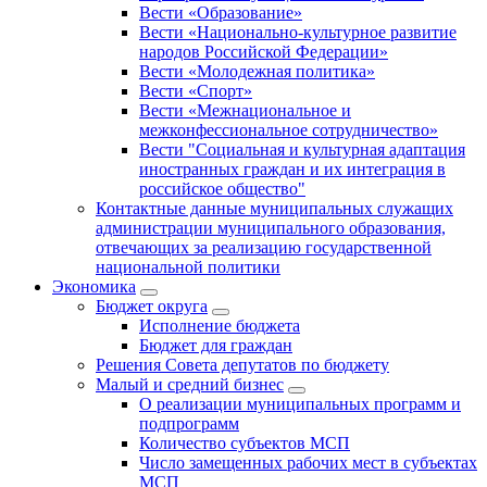
Вести «Образование»
Вести «Национально-культурное развитие
народов Российской Федерации»
Вести «Молодежная политика»
Вести «Спорт»
Вести «Межнациональное и
межконфессиональное сотрудничество»
Вести "Социальная и культурная адаптация
иностранных граждан и их интеграция в
российское общество"
Контактные данные муниципальных служащих
администрации муниципального образования,
отвечающих за реализацию государственной
национальной политики
Экономика
Бюджет округa
Исполнение бюджета
Бюджет для граждан
Решения Совета депутатов по бюджету
Малый и средний бизнес
О реализации муниципальных программ и
подпрограмм
Количество субъектов МСП
Число замещенных рабочих мест в субъектах
МСП