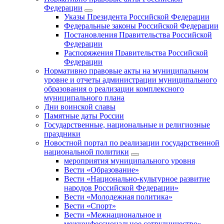
Федерации
Указы Президента Российской Федерации
Федеральные законы Российской Федерации
Постановления Правительства Российской
Федерации
Распоряжения Правительства Российской
Федерации
Нормативно правовые акты на муниципальном
уровне и отчеты администрации муниципального
образования о реализации комплексного
муниципального плана
Дни воинской славы
Памятные даты России
Государственные, национальные и религиозные
праздники
Новостной портал по реализации государственной
национальной политики
мероприятия муниципального уровня
Вести «Образование»
Вести «Национально-культурное развитие
народов Российской Федерации»
Вести «Молодежная политика»
Вести «Спорт»
Вести «Межнациональное и
межконфессиональное сотрудничество»