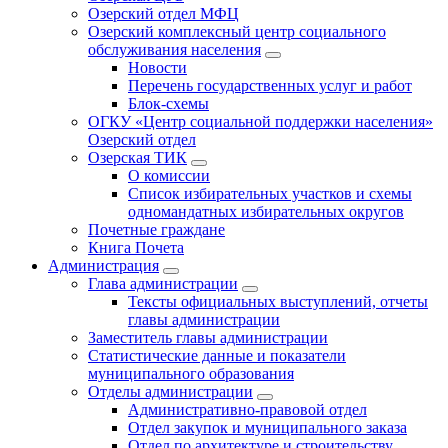
Озерский отдел МФЦ
Озерский комплексный центр социального
обслуживания населения
Новости
Перечень государственных услуг и работ
Блок-схемы
ОГКУ «Центр социальной поддержки населения»
Озерский отдел
Озерская ТИК
О комиссии
Список избирательных участков и схемы
одномандатных избирательных округов
Почетные граждане
Книга Почета
Администрация
Глава администрации
Тексты официальных выступлений, отчеты
главы администрации
Заместитель главы администрации
Статистические данные и показатели
муниципального образования
Отделы администрации
Административно-правовой отдел
Отдел закупок и муниципального заказа
Отдел по архитектуре и строительству