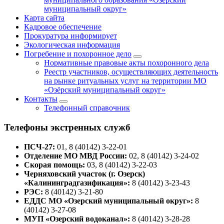
муниципальный округ»
Карта сайта
Кадровое обеспечение
Прокуратура информирует
Экологическая информация
Погребение и похоронное дело
Нормативные правовые акты похоронного дела
Реестр участников, осуществляющих деятельность
на рынке ритуальных услуг на территории МО
«Озёрский муниципальный округ»
Контакты
Телефонный справочник
Телефоны экстренных служб
ПСЧ-27:
01, 8 (40142) 3-22-01
Отделение МО МВД России:
02, 8 (40142) 3-24-02
Скорая помощь:
03, 8 (40142) 3-22-03
Черняховский участок (г. Озерск)
«Калининградгазификация»:
8 (40142) 3-23-43
РЭС:
8 (40142) 3-21-80
ЕДДС МО «Озерский муниципальный округ»:
8
(40142) 3-27-08
МУП «Озерский водоканал»:
8 (40142) 3-28-28