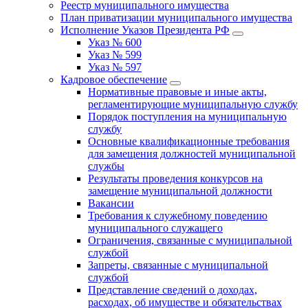
Реестр муниципального имущества
План приватизации муниципального имущества
Исполнение Указов Президента РФ
Указ № 600
Указ № 599
Указ № 597
Кадровое обеспечение
Нормативные правовые и иные акты,
регламентирующие муниципальную службу
Порядок поступления на муниципальную
службу
Основные квалификационные требования
для замещения должностей муниципальной
службы
Результаты проведения конкурсов на
замещение муниципальной должности
Вакансии
Требования к служебному поведению
муниципального служащего
Ограничения, связанные с муниципальной
службой
Запреты, связанные с муниципальной
службой
Представление сведений о доходах,
расходах, об имуществе и обязательствах