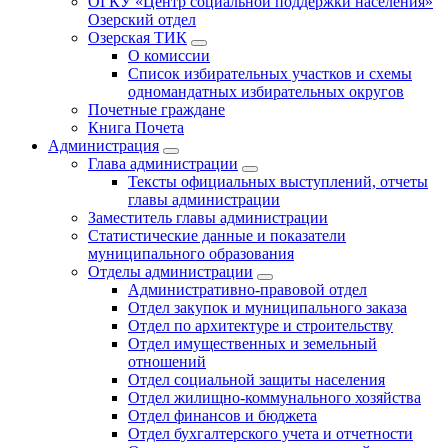
ОГКУ «Центр социальной поддержки населения»
Озерский отдел
Озерская ТИК
О комиссии
Список избирательных участков и схемы
одномандатных избирательных округов
Почетные граждане
Книга Почета
Администрация
Глава администрации
Тексты официальных выступлений, отчеты
главы администрации
Заместитель главы администрации
Статистические данные и показатели
муниципального образования
Отделы администрации
Административно-правовой отдел
Отдел закупок и муниципального заказа
Отдел по архитектуре и строительству
Отдел имущественных и земельный
отношений
Отдел социальной защиты населения
Отдел жилищно-коммунального хозяйства
Отдел финансов и бюджета
Отдел бухгалтерского учета и отчетности