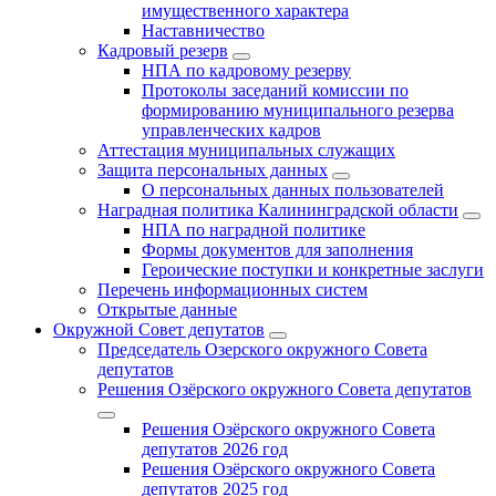
имущественного характера
Наставничество
Кадровый резерв
НПА по кадровому резерву
Протоколы заседаний комиссии по
формированию муниципального резерва
управленческих кадров
Аттестация муниципальных служащих
Защита персональных данных
О персональных данных пользователей
Наградная политика Калининградской области
НПА по наградной политике
Формы документов для заполнения
Героические поступки и конкретные заслуги
Перечень информационных систем
Открытые данные
Окружной Совет депутатов
Председатель Озерского окружного Совета
депутатов
Решения Озёрского окружного Совета депутатов
Решения Озёрского окружного Совета
депутатов 2026 год
Решения Озёрского окружного Совета
депутатов 2025 год