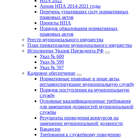
НПА 2022
Архив НПА 2014-2021 годы
Перечень утративших силу нормативных
правовых актов
Проекты НПА
Порядок обжалования нормативных
правовых актов
Реестр муниципального имущества
План приватизации муниципального имущества
Исполнение Указов Президента РФ
Указ № 600
Указ № 599
Указ № 597
Кадровое обеспечение
Нормативные правовые и иные акты,
регламентирующие муниципальную службу
Порядок поступления на муниципальную
службу
Основные квалификационные требования
для замещения должностей муниципальной
службы
Результаты проведения конкурсов на
замещение муниципальной должности
Вакансии
Требования к служебному поведению