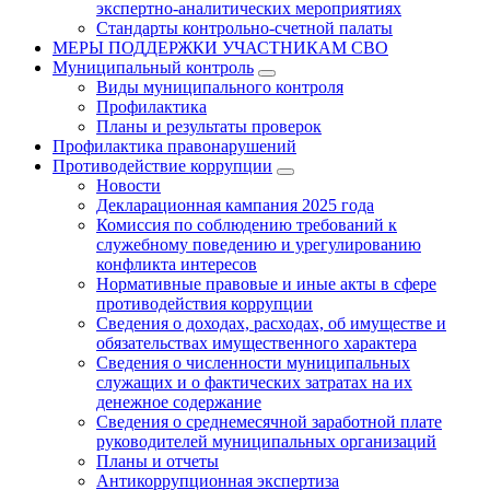
экспертно-аналитических мероприятиях
Стандарты контрольно-счетной палаты
МЕРЫ ПОДДЕРЖКИ УЧАСТНИКАМ СВО
Муниципальный контроль
Виды муниципального контроля
Профилактика
Планы и результаты проверок
Профилактика правонарушений
Противодействие коррупции
Новости
Декларационная кампания 2025 года
Комиссия по соблюдению требований к
служебному поведению и урегулированию
конфликта интересов
Нормативные правовые и иные акты в сфере
противодействия коррупции
Сведения о доходах, расходах, об имуществе и
обязательствах имущественного характера
Сведения о численности муниципальных
служащих и о фактических затратах на их
денежное содержание
Сведения о среднемесячной заработной плате
руководителей муниципальных организаций
Планы и отчеты
Антикоррупционная экспертиза