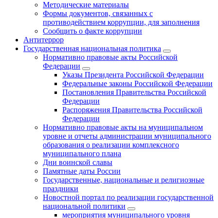
Методические материалы
Формы документов, связанных с
противодействием коррупции, для заполнения
Сообщить о факте коррупции
Антитеррор
Государственная национальная политика
Нормативно правовые акты Российской
Федерации
Указы Президента Российской Федерации
Федеральные законы Российской Федерации
Постановления Правительства Российской
Федерации
Распоряжения Правительства Российской
Федерации
Нормативно правовые акты на муниципальном
уровне и отчеты администрации муниципального
образования о реализации комплексного
муниципального плана
Дни воинской славы
Памятные даты России
Государственные, национальные и религиозные
праздники
Новостной портал по реализации государственной
национальной политики
мероприятия муниципального уровня