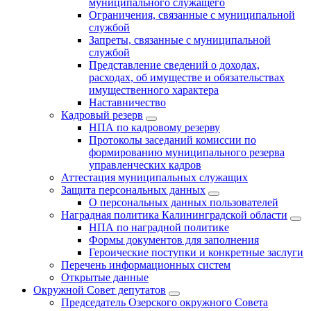
муниципального служащего
Ограничения, связанные с муниципальной
службой
Запреты, связанные с муниципальной
службой
Представление сведений о доходах,
расходах, об имуществе и обязательствах
имущественного характера
Наставничество
Кадровый резерв
НПА по кадровому резерву
Протоколы заседаний комиссии по
формированию муниципального резерва
управленческих кадров
Аттестация муниципальных служащих
Защита персональных данных
О персональных данных пользователей
Наградная политика Калининградской области
НПА по наградной политике
Формы документов для заполнения
Героические поступки и конкретные заслуги
Перечень информационных систем
Открытые данные
Окружной Совет депутатов
Председатель Озерского окружного Совета