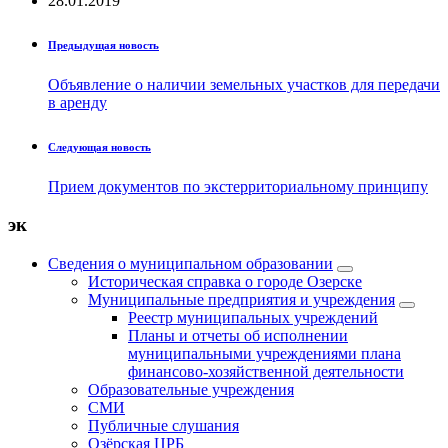
28.01.2019
Предыдущая новость
Объявление о наличии земельных участков для передачи
в аренду
Следующая новость
Прием документов по экстерриториальному принципу
эк
Сведения о муниципальном образовании
Историческая справка о городе Озерске
Муниципальные предприятия и учреждения
Реестр муниципальных учреждений
Планы и отчеты об исполнении
муниципальными учреждениями плана
финансово-хозяйственной деятельности
Образовательные учреждения
СМИ
Публичные слушания
Озёрская ЦРБ