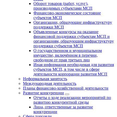
Оборот товаров (работ, услуг),
производимых субъектами МСП
Финансово-экономическое состояние
субъектов МСП
Организации, образующие инфраструктуру
поддержки МСП
Объявленные конкурсы на оказание
финансовой поддержки субъектам МСП и
организациям, образующим инфраструктуру
поддержки субъектов МСП
О государственном и муниципальном
имуществе, включённом в перечни,
свободном от прав третьих лиц
Иная информация необходимая для развития
субъектов МСП, в том числе в сфере
деятельности корпорации развития МСП
Неформальная занятость
Международная деятельность
Планы финансово-хозяйственной деятельности
Развитие конкуренции
Отчеты о ходе реализации мероприятий по
развитию конкурентной среды
Лица, ответственные за развитие
конкуренции
Сфера торговли