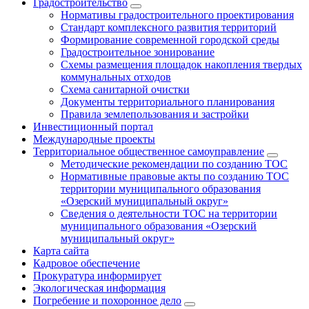
Градостроительство
Нормативы градостроительного проектирования
Стандарт комплексного развития территорий
Формирование современной городской среды
Градостроительное зонирование
Схемы размещения площадок накопления твердых
коммунальных отходов
Схема санитарной очистки
Документы территориального планирования
Правила землепользования и застройки
Инвестиционный портал
Международные проекты
Территориальное общественное самоуправление
Методические рекомендации по созданию ТОС
Нормативные правовые акты по созданию ТОС
территории муниципального образования
«Озерский муниципальный округ»
Сведения о деятельности ТОС на территории
муниципального образования «Озерский
муниципальный округ»
Карта сайта
Кадровое обеспечение
Прокуратура информирует
Экологическая информация
Погребение и похоронное дело