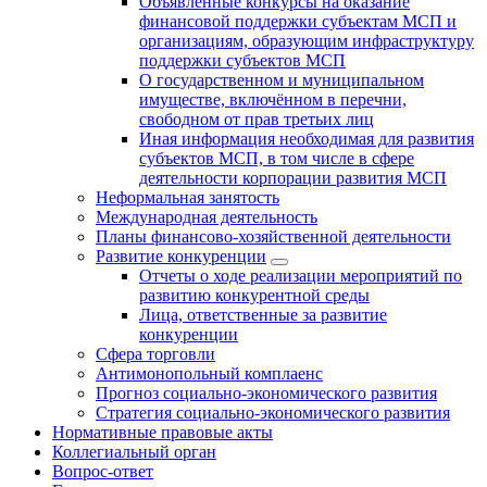
Объявленные конкурсы на оказание
финансовой поддержки субъектам МСП и
организациям, образующим инфраструктуру
поддержки субъектов МСП
О государственном и муниципальном
имуществе, включённом в перечни,
свободном от прав третьих лиц
Иная информация необходимая для развития
субъектов МСП, в том числе в сфере
деятельности корпорации развития МСП
Неформальная занятость
Международная деятельность
Планы финансово-хозяйственной деятельности
Развитие конкуренции
Отчеты о ходе реализации мероприятий по
развитию конкурентной среды
Лица, ответственные за развитие
конкуренции
Сфера торговли
Антимонопольный комплаенс
Прогноз социально-экономического развития
Стратегия социально-экономического развития
Нормативные правовые акты
Коллегиальный орган
Вопрос-ответ