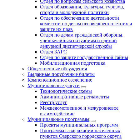
Отдел по вопросам сельского хозяйства
Отдел образования, культуры, туризма,
спорта и молодежной политики
Отдел по обеспечению деятельности
комиссии по делам несовершеннолетних и
защите их прав
Отдел по делам гражданской обороны,
чрезвычайным ситуациям и единой
дежурной диспетчерской службы
Отдел ЗАГС
Отдел по защите государственной тайны
Мобилизационная подготовка
Общественные обсуждения
Выданные порубочные билеты
Компенсационное озеленение
Муниципальные услуги
Технологические схемы
Административные регламенты
Реестр услуг
Межведомственное и межуровневое
взаимодействие
Муниципальные программы
Проекты муниципальных программ
Программа газификации населенных
пунктов Озерского городского округа