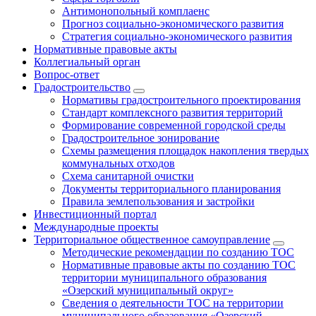
Антимонопольный комплаенс
Прогноз социально-экономического развития
Стратегия социально-экономического развития
Нормативные правовые акты
Коллегиальный орган
Вопрос-ответ
Градостроительство
Нормативы градостроительного проектирования
Стандарт комплексного развития территорий
Формирование современной городской среды
Градостроительное зонирование
Схемы размещения площадок накопления твердых
коммунальных отходов
Схема санитарной очистки
Документы территориального планирования
Правила землепользования и застройки
Инвестиционный портал
Международные проекты
Территориальное общественное самоуправление
Методические рекомендации по созданию ТОС
Нормативные правовые акты по созданию ТОС
территории муниципального образования
«Озерский муниципальный округ»
Сведения о деятельности ТОС на территории
муниципального образования «Озерский