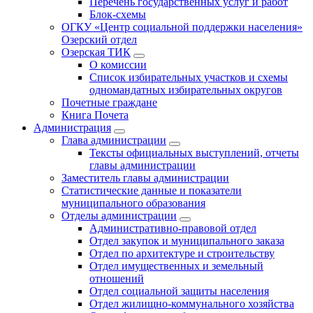
Перечень государственных услуг и работ
Блок-схемы
ОГКУ «Центр социальной поддержки населения»
Озерский отдел
Озерская ТИК
О комиссии
Список избирательных участков и схемы
одномандатных избирательных округов
Почетные граждане
Книга Почета
Администрация
Глава администрации
Тексты официальных выступлений, отчеты
главы администрации
Заместитель главы администрации
Статистические данные и показатели
муниципального образования
Отделы администрации
Административно-правовой отдел
Отдел закупок и муниципального заказа
Отдел по архитектуре и строительству
Отдел имущественных и земельный
отношений
Отдел социальной защиты населения
Отдел жилищно-коммунального хозяйства