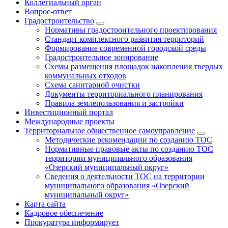
Коллегиальный орган
Вопрос-ответ
Градостроительство
Нормативы градостроительного проектирования
Стандарт комплексного развития территорий
Формирование современной городской среды
Градостроительное зонирование
Схемы размещения площадок накопления твердых
коммунальных отходов
Схема санитарной очистки
Документы территориального планирования
Правила землепользования и застройки
Инвестиционный портал
Международные проекты
Территориальное общественное самоуправление
Методические рекомендации по созданию ТОС
Нормативные правовые акты по созданию ТОС
территории муниципального образования
«Озерский муниципальный округ»
Сведения о деятельности ТОС на территории
муниципального образования «Озерский
муниципальный округ»
Карта сайта
Кадровое обеспечение
Прокуратура информирует