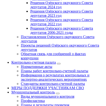
Решения Озёрского окружного Совета
депутатов 2024 год
Решения Озёрского окружного Совета
депутатов 2023 год
Решения Озёрского окружного Совета
депутатов 2022 год
Решения Озёрского окружного Совета
депутатов 2006-2021 годы
Постановления Озёрского окружного Совета
депутатов
Проекты решений Озёрского окружного Совета
депутатов
Обратная связь для сообщений о фактах
коррупции
Контрольно-счетная палата
Нормативные акты
Планы работ контрольно-счетной палаты
Информация о результатах контрольных и
экспертно-аналитических мероприятиях
Стандарты контрольно-счетной палаты
МЕРЫ ПОДДЕРЖКИ УЧАСТНИКАМ СВО
Муниципальный контроль
Виды муниципального контроля
Профилактика
Планы и результаты проверок