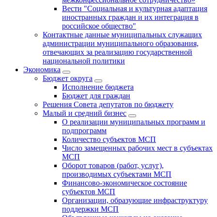
Вести "Социальная и культурная адаптация
иностранных граждан и их интеграция в
российское общество"
Контактные данные муниципальных служащих
администрации муниципального образования,
отвечающих за реализацию государственной
национальной политики
Экономика
Бюджет округa
Исполнение бюджета
Бюджет для граждан
Решения Совета депутатов по бюджету
Малый и средний бизнес
О реализации муниципальных программ и
подпрограмм
Количество субъектов МСП
Число замещенных рабочих мест в субъектах
МСП
Оборот товаров (работ, услуг),
производимых субъектами МСП
Финансово-экономическое состояние
субъектов МСП
Организации, образующие инфраструктуру
поддержки МСП