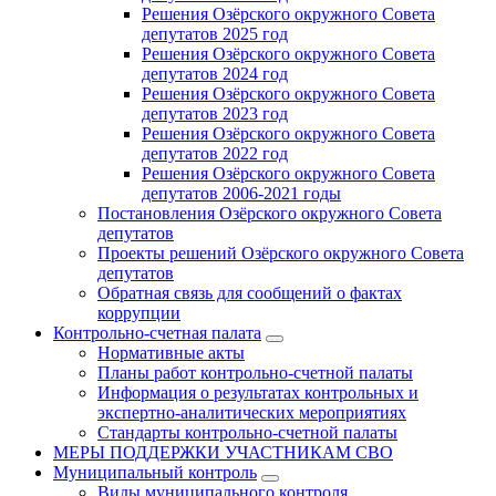
Решения Озёрского окружного Совета
депутатов 2025 год
Решения Озёрского окружного Совета
депутатов 2024 год
Решения Озёрского окружного Совета
депутатов 2023 год
Решения Озёрского окружного Совета
депутатов 2022 год
Решения Озёрского окружного Совета
депутатов 2006-2021 годы
Постановления Озёрского окружного Совета
депутатов
Проекты решений Озёрского окружного Совета
депутатов
Обратная связь для сообщений о фактах
коррупции
Контрольно-счетная палата
Нормативные акты
Планы работ контрольно-счетной палаты
Информация о результатах контрольных и
экспертно-аналитических мероприятиях
Стандарты контрольно-счетной палаты
МЕРЫ ПОДДЕРЖКИ УЧАСТНИКАМ СВО
Муниципальный контроль
Виды муниципального контроля