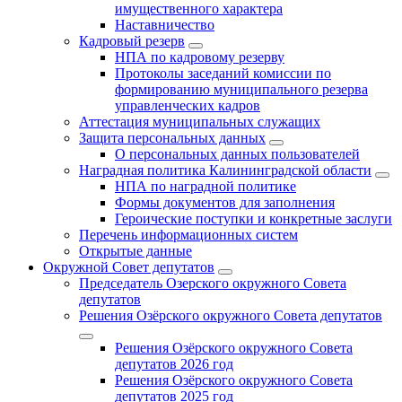
имущественного характера
Наставничество
Кадровый резерв
НПА по кадровому резерву
Протоколы заседаний комиссии по
формированию муниципального резерва
управленческих кадров
Аттестация муниципальных служащих
Защита персональных данных
О персональных данных пользователей
Наградная политика Калининградской области
НПА по наградной политике
Формы документов для заполнения
Героические поступки и конкретные заслуги
Перечень информационных систем
Открытые данные
Окружной Совет депутатов
Председатель Озерского окружного Совета
депутатов
Решения Озёрского окружного Совета депутатов
Решения Озёрского окружного Совета
депутатов 2026 год
Решения Озёрского окружного Совета
депутатов 2025 год