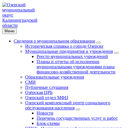
Меню
Сведения о муниципальном образовании
Историческая справка о городе Озерске
Муниципальные предприятия и учреждения
Реестр муниципальных учреждений
Планы и отчеты об исполнении
муниципальными учреждениями плана
финансово-хозяйственной деятельности
Образовательные учреждения
СМИ
Публичные слушания
Озёрская ЦРБ
Озерский отдел МФЦ
Озерский комплексный центр социального
обслуживания населения
Новости
Перечень государственных услуг и работ
Блок-схемы