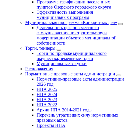
Программа газификации населенных
пунктов Озерского городского округа
Эффективность выполнения
муниципальных программ
Муниципальная программа «Конкретных дел»
Деятельность органов местного
самоуправления по строительству и
модернизации объектов муниципальной
собственности
Торги, тендеры
Торги по продаже муниципального
имущества, земельные торги
Муниципальные закупки
Распоряжения
Нормативные правовые акты администрации
Нормативно-правовые акты администрации
2026 год
НПА 2025
НПА 2024
НПА 2023
НПА 2022
Архив НПА 2014-2021 годы
Перечень утративших силу нормативных
правовых актов
Проекты НПА