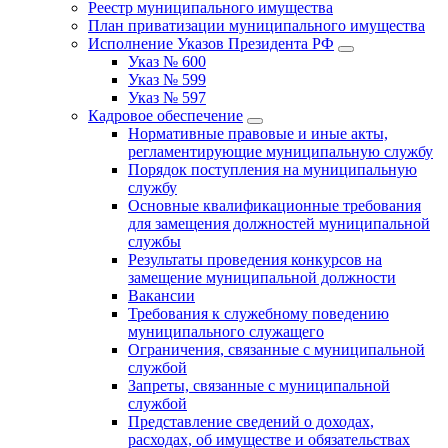
Реестр муниципального имущества
План приватизации муниципального имущества
Исполнение Указов Президента РФ
Указ № 600
Указ № 599
Указ № 597
Кадровое обеспечение
Нормативные правовые и иные акты,
регламентирующие муниципальную службу
Порядок поступления на муниципальную
службу
Основные квалификационные требования
для замещения должностей муниципальной
службы
Результаты проведения конкурсов на
замещение муниципальной должности
Вакансии
Требования к служебному поведению
муниципального служащего
Ограничения, связанные с муниципальной
службой
Запреты, связанные с муниципальной
службой
Представление сведений о доходах,
расходах, об имуществе и обязательствах