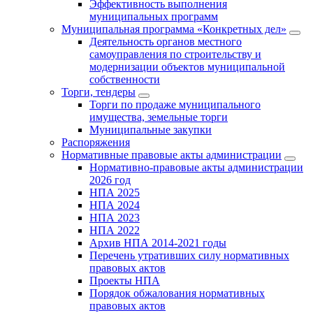
Эффективность выполнения
муниципальных программ
Муниципальная программа «Конкретных дел»
Деятельность органов местного
самоуправления по строительству и
модернизации объектов муниципальной
собственности
Торги, тендеры
Торги по продаже муниципального
имущества, земельные торги
Муниципальные закупки
Распоряжения
Нормативные правовые акты администрации
Нормативно-правовые акты администрации
2026 год
НПА 2025
НПА 2024
НПА 2023
НПА 2022
Архив НПА 2014-2021 годы
Перечень утративших силу нормативных
правовых актов
Проекты НПА
Порядок обжалования нормативных
правовых актов