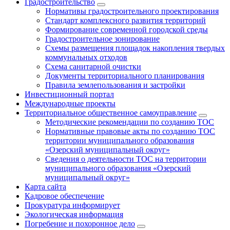
Градостроительство
Нормативы градостроительного проектирования
Стандарт комплексного развития территорий
Формирование современной городской среды
Градостроительное зонирование
Схемы размещения площадок накопления твердых
коммунальных отходов
Схема санитарной очистки
Документы территориального планирования
Правила землепользования и застройки
Инвестиционный портал
Международные проекты
Территориальное общественное самоуправление
Методические рекомендации по созданию ТОС
Нормативные правовые акты по созданию ТОС
территории муниципального образования
«Озерский муниципальный округ»
Сведения о деятельности ТОС на территории
муниципального образования «Озерский
муниципальный округ»
Карта сайта
Кадровое обеспечение
Прокуратура информирует
Экологическая информация
Погребение и похоронное дело