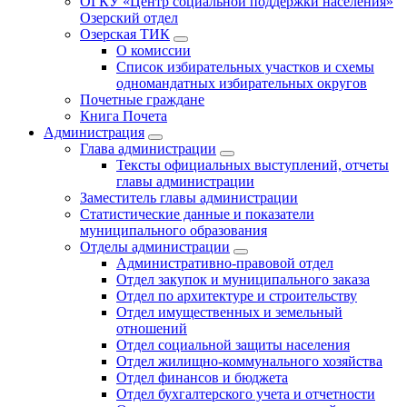
ОГКУ «Центр социальной поддержки населения»
Озерский отдел
Озерская ТИК
О комиссии
Список избирательных участков и схемы
одномандатных избирательных округов
Почетные граждане
Книга Почета
Администрация
Глава администрации
Тексты официальных выступлений, отчеты
главы администрации
Заместитель главы администрации
Статистические данные и показатели
муниципального образования
Отделы администрации
Административно-правовой отдел
Отдел закупок и муниципального заказа
Отдел по архитектуре и строительству
Отдел имущественных и земельный
отношений
Отдел социальной защиты населения
Отдел жилищно-коммунального хозяйства
Отдел финансов и бюджета
Отдел бухгалтерского учета и отчетности