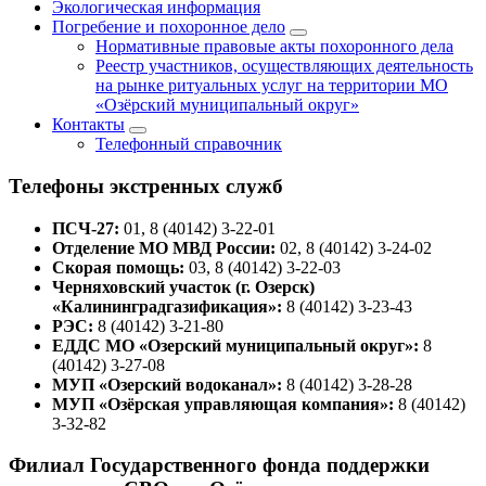
Экологическая информация
Погребение и похоронное дело
Нормативные правовые акты похоронного дела
Реестр участников, осуществляющих деятельность
на рынке ритуальных услуг на территории МО
«Озёрский муниципальный округ»
Контакты
Телефонный справочник
Телефоны экстренных служб
ПСЧ-27:
01, 8 (40142) 3-22-01
Отделение МО МВД России:
02, 8 (40142) 3-24-02
Скорая помощь:
03, 8 (40142) 3-22-03
Черняховский участок (г. Озерск)
«Калининградгазификация»:
8 (40142) 3-23-43
РЭС:
8 (40142) 3-21-80
ЕДДС МО «Озерский муниципальный округ»:
8
(40142) 3-27-08
МУП «Озерский водоканал»:
8 (40142) 3-28-28
МУП «Озёрская управляющая компания»:
8 (40142)
3-32-82
Филиал Государственного фонда поддержки