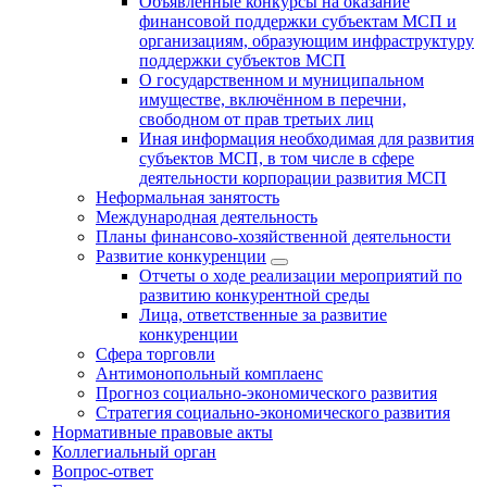
Объявленные конкурсы на оказание
финансовой поддержки субъектам МСП и
организациям, образующим инфраструктуру
поддержки субъектов МСП
О государственном и муниципальном
имуществе, включённом в перечни,
свободном от прав третьих лиц
Иная информация необходимая для развития
субъектов МСП, в том числе в сфере
деятельности корпорации развития МСП
Неформальная занятость
Международная деятельность
Планы финансово-хозяйственной деятельности
Развитие конкуренции
Отчеты о ходе реализации мероприятий по
развитию конкурентной среды
Лица, ответственные за развитие
конкуренции
Сфера торговли
Антимонопольный комплаенс
Прогноз социально-экономического развития
Стратегия социально-экономического развития
Нормативные правовые акты
Коллегиальный орган
Вопрос-ответ