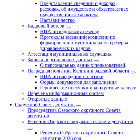
Представление сведений о доходах,
расходах, об имуществе и обязательствах
имущественного характера
Наставничество
Кадровый резерв
НПА по кадровому резерву
Протоколы заседаний комиссии по
формированию муниципального резерва
управленческих кадров
Аттестация муниципальных служащих
Защита персональных данных
О персональных данных пользователей
Наградная политика Калининградской области
НПА по наградной политике
Формы документов для заполнения
Героические поступки и конкретные заслуги
Перечень информационных систем
Открытые данные
Окружной Совет депутатов
Председатель Озерского окружного Совета
депутатов
Решения Озёрского окружного Совета депутатов
Решения Озёрского окружного Совета
депутатов 2026 год