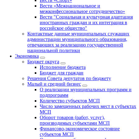
Вести «Спорт»
Вести «Межнациональное и
межконфессиональное сотрудничество»
Вести "Социальная и культурная адаптация
иностранных граждан и их интеграция в
российское общество"
Контактные данные муниципальных служащих
администрации муниципального образования,
отвечающих за реализацию государственной
национальной политики
Экономика
Бюджет округa
Исполнение бюджета
Бюджет для граждан
Решения Совета депутатов по бюджету
Малый и средний бизнес
О реализации муниципальных программ и
подпрограмм
Количество субъектов МСП
Число замещенных рабочих мест в субъектах
МСП
Оборот товаров (работ, услуг),
производимых субъектами МСП
Финансово-экономическое состояние
субъектов МСП