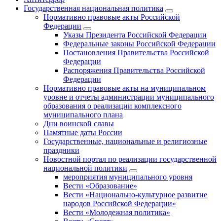
Государственная национальная политика
Нормативно правовые акты Российской
Федерации
Указы Президента Российской Федерации
Федеральные законы Российской Федерации
Постановления Правительства Российской
Федерации
Распоряжения Правительства Российской
Федерации
Нормативно правовые акты на муниципальном
уровне и отчеты администрации муниципального
образования о реализации комплексного
муниципального плана
Дни воинской славы
Памятные даты России
Государственные, национальные и религиозные
праздники
Новостной портал по реализации государственной
национальной политики
мероприятия муниципального уровня
Вести «Образование»
Вести «Национально-культурное развитие
народов Российской Федерации»
Вести «Молодежная политика»