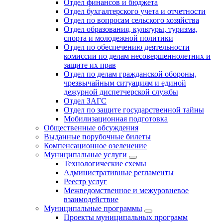
Отдел финансов и бюджета
Отдел бухгалтерского учета и отчетности
Отдел по вопросам сельского хозяйства
Отдел образования, культуры, туризма,
спорта и молодежной политики
Отдел по обеспечению деятельности
комиссии по делам несовершеннолетних и
защите их прав
Отдел по делам гражданской обороны,
чрезвычайным ситуациям и единой
дежурной диспетчерской службы
Отдел ЗАГС
Отдел по защите государственной тайны
Мобилизационная подготовка
Общественные обсуждения
Выданные порубочные билеты
Компенсационное озеленение
Муниципальные услуги
Технологические схемы
Административные регламенты
Реестр услуг
Межведомственное и межуровневое
взаимодействие
Муниципальные программы
Проекты муниципальных программ