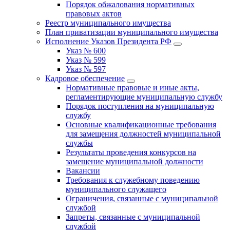
Порядок обжалования нормативных
правовых актов
Реестр муниципального имущества
План приватизации муниципального имущества
Исполнение Указов Президента РФ
Указ № 600
Указ № 599
Указ № 597
Кадровое обеспечение
Нормативные правовые и иные акты,
регламентирующие муниципальную службу
Порядок поступления на муниципальную
службу
Основные квалификационные требования
для замещения должностей муниципальной
службы
Результаты проведения конкурсов на
замещение муниципальной должности
Вакансии
Требования к служебному поведению
муниципального служащего
Ограничения, связанные с муниципальной
службой
Запреты, связанные с муниципальной
службой