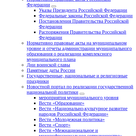
Федерации
Указы Президента Российской Федерации
Федеральные законы Российской Федерации
Постановления Правительства Российской
Федерации
Распоряжения Правительства Российской
Федерации
Нормативно правовые акты на муниципальном
уровне и отчеты администрации муниципального
образования о реализации комплексного
муниципального плана
Дни воинской славы
Памятные даты России
Государственные, национальные и религиозные
праздники
Новостной портал по реализации государственной
национальной политики
мероприятия муниципального уровня
Вести «Образование»
Вести «Национально-культурное развитие
народов Российской Федерации»
Вести «Молодежная политика»
Вести «Спорт»
Вести «Межнациональное и
межконфессиональное сотрудничество»