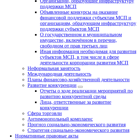
Организации, образующие инфраструктуру
поддержки МСП
Объявленные конкурсы на оказание
финансовой поддержки субъектам МСП и
организациям, образующим инфраструктуру
поддержки субъектов МСП
О государственном и муниципальном
имуществе, включённом в перечни,
свободном от прав третьих лиц
Иная информация необходимая для развития
субъектов МСП, в том числе в сфере
деятельности корпорации развития МСП
Неформальная занятость
Международная деятельность
Планы финансово-хозяйственной деятельности
Развитие конкуренции
Отчеты о ходе реализации мероприятий по
развитию конкурентной среды
Лица, ответственные за развитие
конкуренции
Сфера торговли
Антимонопольный комплаенс
Прогноз социально-экономического развития
Стратегия социально-экономического развития
Нормативные правовые акты