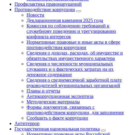
Профилактика правонарушений
Противодействие коррупции
Новости
Декларационная кампания 2025 года
Комиссия по соблюдению требований к
служебному поведению и урегулированию
конфликта интересов
Нормативные правовые и иные акты в сфере
противодействия коррупции
Сведения о доходах, расходах, об имуществе и
обязательствах имущественного характера
Сведения о численности муниципальных
служащих и о фактических затратах на их
денежное содержание
Сведения о среднемесячной заработной плате
руководителей муниципальных организаций
Планы и отчеты
Антикоррупционная экспертиза
Методические материалы
Формы документов, связанных с
противодействием коррупции, для заполнения
Сообщить о факте коррупции
Антитеррор
Государственная национальная политика
Нормативно правовые акты Российской