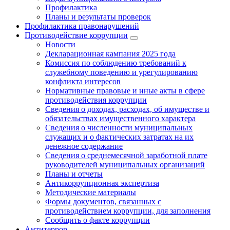
Профилактика
Планы и результаты проверок
Профилактика правонарушений
Противодействие коррупции
Новости
Декларационная кампания 2025 года
Комиссия по соблюдению требований к
служебному поведению и урегулированию
конфликта интересов
Нормативные правовые и иные акты в сфере
противодействия коррупции
Сведения о доходах, расходах, об имуществе и
обязательствах имущественного характера
Сведения о численности муниципальных
служащих и о фактических затратах на их
денежное содержание
Сведения о среднемесячной заработной плате
руководителей муниципальных организаций
Планы и отчеты
Антикоррупционная экспертиза
Методические материалы
Формы документов, связанных с
противодействием коррупции, для заполнения
Сообщить о факте коррупции
Антитеррор