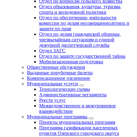
Отдел по вопросам сельского хозяйства
Отдел образования, культуры, туризма,
спорта и молодежной политики
Отдел по обеспечению деятельности
комиссии по делам несовершеннолетних и
защите их прав
Отдел по делам гражданской обороны,
чрезвычайным ситуациям и единой
дежурной диспетчерской службы
Отдел ЗАГС
Отдел по защите государственной тайны
Мобилизационная подготовка
Общественные обсуждения
Выданные порубочные билеты
Компенсационное озеленение
Муниципальные услуги
Технологические схемы
Административные регламенты
Реестр услуг
Межведомственное и межуровневое
взаимодействие
Муниципальные программы
Проекты муниципальных программ
Программа газификации населенных
пунктов Озерского городского округа