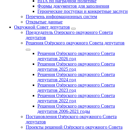
НПА по наградной политике
Формы документов для заполнения
Героические поступки и конкретные заслуги
Перечень информационных систем
Открытые данные
Окружной Совет депутатов
Председатель Озерского окружного Совета
депутатов
Решения Озёрского окружного Совета депутатов
Решения Озёрского окружного Совета
депутатов 2026 год
Решения Озёрского окружного Совета
депутатов 2025 год
Решения Озёрского окружного Совета
депутатов 2024 год
Решения Озёрского окружного Совета
депутатов 2023 год
Решения Озёрского окружного Совета
депутатов 2022 год
Решения Озёрского окружного Совета
депутатов 2006-2021 годы
Постановления Озёрского окружного Совета
депутатов
Проекты решений Озёрского окружного Совета