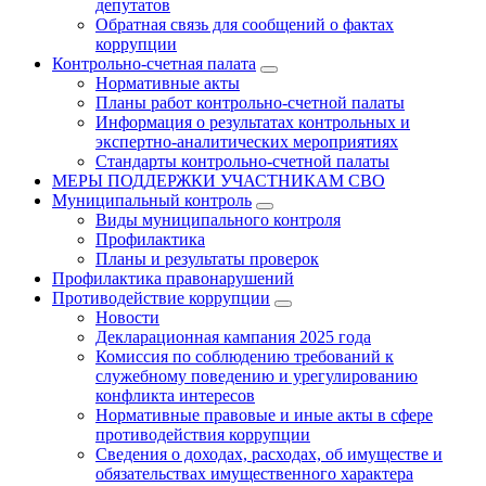
депутатов
Обратная связь для сообщений о фактах
коррупции
Контрольно-счетная палата
Нормативные акты
Планы работ контрольно-счетной палаты
Информация о результатах контрольных и
экспертно-аналитических мероприятиях
Стандарты контрольно-счетной палаты
МЕРЫ ПОДДЕРЖКИ УЧАСТНИКАМ СВО
Муниципальный контроль
Виды муниципального контроля
Профилактика
Планы и результаты проверок
Профилактика правонарушений
Противодействие коррупции
Новости
Декларационная кампания 2025 года
Комиссия по соблюдению требований к
служебному поведению и урегулированию
конфликта интересов
Нормативные правовые и иные акты в сфере
противодействия коррупции
Сведения о доходах, расходах, об имуществе и
обязательствах имущественного характера