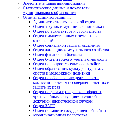
Заместитель главы администрации
Статистические данные и показатели
муниципального образования
Отделы администрации
Административно-правовой отдел
Отдел закупок и муниципального заказа
Отдел по архитектуре и строительству
Отдел имущественных и земельный
отношений
Отдел социальной защиты населения
Отдел жилищно-коммунального хозяйства
Отдел финансов и бюджета
Отдел бухгалтерского учета и отчетности
Отдел по вопросам сельского хозяйства
Отдел образования, культуры, туризма,
спорта и молодежной политики
Отдел по обеспечению деятельности
комиссии по делам несовершеннолетних и
защите их прав
Отдел по делам гражданской обороны,
чрезвычайным ситуациям и единой
дежурной диспетчерской службы
Отдел ЗАГС
Отдел по защите государственной тайны
Мобилизационная подготовка