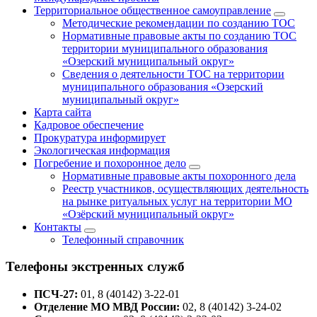
Территориальное общественное самоуправление
Методические рекомендации по созданию ТОС
Нормативные правовые акты по созданию ТОС
территории муниципального образования
«Озерский муниципальный округ»
Сведения о деятельности ТОС на территории
муниципального образования «Озерский
муниципальный округ»
Карта сайта
Кадровое обеспечение
Прокуратура информирует
Экологическая информация
Погребение и похоронное дело
Нормативные правовые акты похоронного дела
Реестр участников, осуществляющих деятельность
на рынке ритуальных услуг на территории МО
«Озёрский муниципальный округ»
Контакты
Телефонный справочник
Телефоны экстренных служб
ПСЧ-27:
01, 8 (40142) 3-22-01
Отделение МО МВД России:
02, 8 (40142) 3-24-02