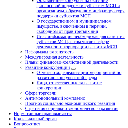
Объявленные конкурсы на оказание
финансовой поддержки субъектам МСП и
организациям, образующим инфраструктуру
поддержки субъектов МСП
О государственном и муниципальном
имуществе, включённом в перечни,
свободном от прав третьих лиц
Иная информация необходимая для развития
субъектов МСП, в том числе в сфере
деятельности корпорации развития МСП
Неформальная занятость
Международная деятельность
Планы финансово-хозяйственной деятельности
Развитие конкуренции
Отчеты о ходе реализации мероприятий по
развитию конкурентной среды
Лица, ответственные за развитие
конкуренции
Сфера торговли
Антимонопольный комплаенс
Прогноз социально-экономического развития
Стратегия социально-экономического развития
Нормативные правовые акты
Коллегиальный орган
Вопрос-ответ