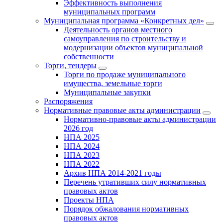
Эффективность выполнения
муниципальных программ
Муниципальная программа «Конкретных дел»
Деятельность органов местного
самоуправления по строительству и
модернизации объектов муниципальной
собственности
Торги, тендеры
Торги по продаже муниципального
имущества, земельные торги
Муниципальные закупки
Распоряжения
Нормативные правовые акты администрации
Нормативно-правовые акты администрации
2026 год
НПА 2025
НПА 2024
НПА 2023
НПА 2022
Архив НПА 2014-2021 годы
Перечень утративших силу нормативных
правовых актов
Проекты НПА
Порядок обжалования нормативных
правовых актов