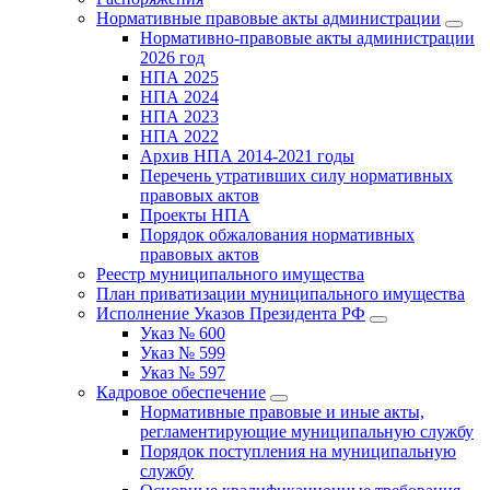
Нормативные правовые акты администрации
Нормативно-правовые акты администрации
2026 год
НПА 2025
НПА 2024
НПА 2023
НПА 2022
Архив НПА 2014-2021 годы
Перечень утративших силу нормативных
правовых актов
Проекты НПА
Порядок обжалования нормативных
правовых актов
Реестр муниципального имущества
План приватизации муниципального имущества
Исполнение Указов Президента РФ
Указ № 600
Указ № 599
Указ № 597
Кадровое обеспечение
Нормативные правовые и иные акты,
регламентирующие муниципальную службу
Порядок поступления на муниципальную
службу