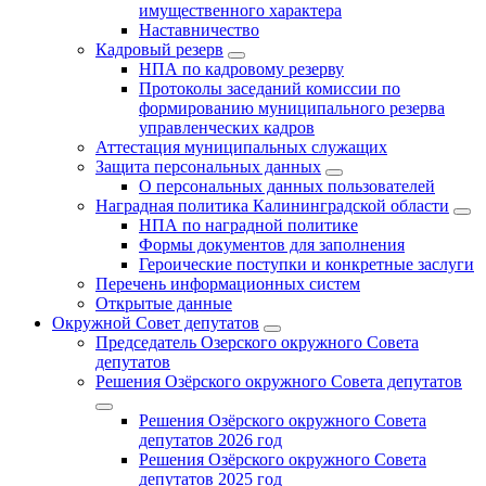
имущественного характера
Наставничество
Кадровый резерв
НПА по кадровому резерву
Протоколы заседаний комиссии по
формированию муниципального резерва
управленческих кадров
Аттестация муниципальных служащих
Защита персональных данных
О персональных данных пользователей
Наградная политика Калининградской области
НПА по наградной политике
Формы документов для заполнения
Героические поступки и конкретные заслуги
Перечень информационных систем
Открытые данные
Окружной Совет депутатов
Председатель Озерского окружного Совета
депутатов
Решения Озёрского окружного Совета депутатов
Решения Озёрского окружного Совета
депутатов 2026 год
Решения Озёрского окружного Совета
депутатов 2025 год