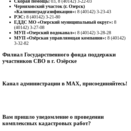
Скорая помощь:
03, 8 (40142) 3-22-03
Черняховский участок (г. Озерск)
«Калининградгазификация»:
8 (40142) 3-23-43
РЭС:
8 (40142) 3-21-80
ЕДДС МО «Озерский муниципальный округ»:
8
(40142) 3-27-08
МУП «Озерский водоканал»:
8 (40142) 3-28-28
МУП «Озёрская управляющая компания»:
8 (40142)
3-32-82
Филиал Государственного фонда поддержки
участников СВО в г. Озёрске
Канал администрации в МАХ, присоединяйтесь!
Вам пришло уведомление о проведении
комплексных кадастровых работ?