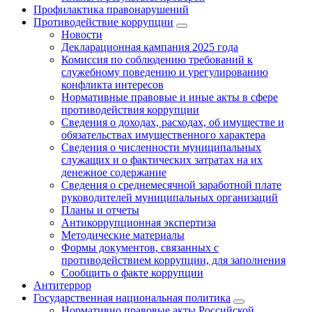
Профилактика правонарушений
Противодействие коррупции
Новости
Декларационная кампания 2025 года
Комиссия по соблюдению требований к
служебному поведению и урегулированию
конфликта интересов
Нормативные правовые и иные акты в сфере
противодействия коррупции
Сведения о доходах, расходах, об имуществе и
обязательствах имущественного характера
Сведения о численности муниципальных
служащих и о фактических затратах на их
денежное содержание
Сведения о среднемесячной заработной плате
руководителей муниципальных организаций
Планы и отчеты
Антикоррупционная экспертиза
Методические материалы
Формы документов, связанных с
противодействием коррупции, для заполнения
Сообщить о факте коррупции
Антитеррор
Государственная национальная политика
Нормативно правовые акты Российской