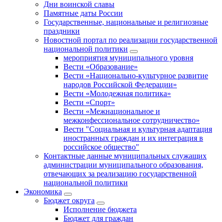
Дни воинской славы
Памятные даты России
Государственные, национальные и религиозные
праздники
Новостной портал по реализации государственной
национальной политики
мероприятия муниципального уровня
Вести «Образование»
Вести «Национально-культурное развитие
народов Российской Федерации»
Вести «Молодежная политика»
Вести «Спорт»
Вести «Межнациональное и
межконфессиональное сотрудничество»
Вести "Социальная и культурная адаптация
иностранных граждан и их интеграция в
российское общество"
Контактные данные муниципальных служащих
администрации муниципального образования,
отвечающих за реализацию государственной
национальной политики
Экономика
Бюджет округa
Исполнение бюджета
Бюджет для граждан