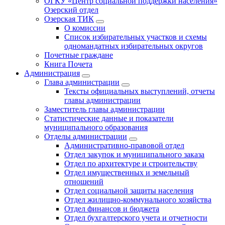
ОГКУ «Центр социальной поддержки населения»
Озерский отдел
Озерская ТИК
О комиссии
Список избирательных участков и схемы
одномандатных избирательных округов
Почетные граждане
Книга Почета
Администрация
Глава администрации
Тексты официальных выступлений, отчеты
главы администрации
Заместитель главы администрации
Статистические данные и показатели
муниципального образования
Отделы администрации
Административно-правовой отдел
Отдел закупок и муниципального заказа
Отдел по архитектуре и строительству
Отдел имущественных и земельный
отношений
Отдел социальной защиты населения
Отдел жилищно-коммунального хозяйства
Отдел финансов и бюджета
Отдел бухгалтерского учета и отчетности