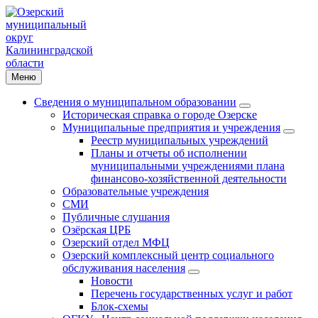
Меню
Сведения о муниципальном образовании
Историческая справка о городе Озерске
Муниципальные предприятия и учреждения
Реестр муниципальных учреждений
Планы и отчеты об исполнении
муниципальными учреждениями плана
финансово-хозяйственной деятельности
Образовательные учреждения
СМИ
Публичные слушания
Озёрская ЦРБ
Озерский отдел МФЦ
Озерский комплексный центр социального
обслуживания населения
Новости
Перечень государственных услуг и работ
Блок-схемы