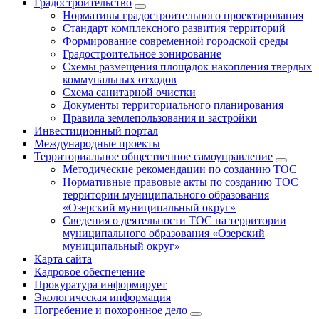
Градостроительство
Нормативы градостроительного проектирования
Стандарт комплексного развития территорий
Формирование современной городской среды
Градостроительное зонирование
Схемы размещения площадок накопления твердых
коммунальных отходов
Схема санитарной очистки
Документы территориального планирования
Правила землепользования и застройки
Инвестиционный портал
Международные проекты
Территориальное общественное самоуправление
Методические рекомендации по созданию ТОС
Нормативные правовые акты по созданию ТОС
территории муниципального образования
«Озерский муниципальный округ»
Сведения о деятельности ТОС на территории
муниципального образования «Озерский
муниципальный округ»
Карта сайта
Кадровое обеспечение
Прокуратура информирует
Экологическая информация
Погребение и похоронное дело