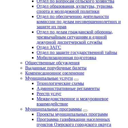
Отдел по вопросам сельского хозяйства
Отдел образования, культуры, туризма,
спорта и молодежной политики
Отдел по обеспечению деятельности
комиссии по делам несовершеннолетних и
защите их прав
Отдел по делам гражданской обороны,
чрезвычайным ситуациям и единой
дежурной диспетчерской службы
Отдел ЗАГС
Отдел по защите государственной тайны
Мобилизационная подготовка
Общественные обсуждения
Выданные порубочные билеты
Компенсационное озеленение
Муниципальные услуги
Технологические схемы
Административные регламенты
Реестр услуг
Межведомственное и межуровневое
взаимодействие
Муниципальные программы
Проекты муниципальных программ
Программа газификации населенных
пунктов Озерского городского округа