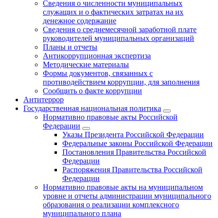
Сведения о численности муниципальных
служащих и о фактических затратах на их
денежное содержание
Сведения о среднемесячной заработной плате
руководителей муниципальных организаций
Планы и отчеты
Антикоррупционная экспертиза
Методические материалы
Формы документов, связанных с
противодействием коррупции, для заполнения
Сообщить о факте коррупции
Антитеррор
Государственная национальная политика
Нормативно правовые акты Российской
Федерации
Указы Президента Российской Федерации
Федеральные законы Российской Федерации
Постановления Правительства Российской
Федерации
Распоряжения Правительства Российской
Федерации
Нормативно правовые акты на муниципальном
уровне и отчеты администрации муниципального
образования о реализации комплексного
муниципального плана