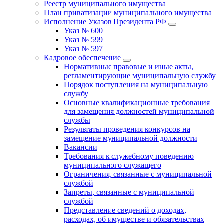
Реестр муниципального имущества
План приватизации муниципального имущества
Исполнение Указов Президента РФ
Указ № 600
Указ № 599
Указ № 597
Кадровое обеспечение
Нормативные правовые и иные акты,
регламентирующие муниципальную службу
Порядок поступления на муниципальную
службу
Основные квалификационные требования
для замещения должностей муниципальной
службы
Результаты проведения конкурсов на
замещение муниципальной должности
Вакансии
Требования к служебному поведению
муниципального служащего
Ограничения, связанные с муниципальной
службой
Запреты, связанные с муниципальной
службой
Представление сведений о доходах,
расходах, об имуществе и обязательствах