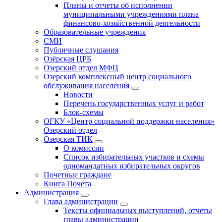
Планы и отчеты об исполнении
муниципальными учреждениями плана
финансово-хозяйственной деятельности
Образовательные учреждения
СМИ
Публичные слушания
Озёрская ЦРБ
Озерский отдел МФЦ
Озерский комплексный центр социального
обслуживания населения
Новости
Перечень государственных услуг и работ
Блок-схемы
ОГКУ «Центр социальной поддержки населения»
Озерский отдел
Озерская ТИК
О комиссии
Список избирательных участков и схемы
одномандатных избирательных округов
Почетные граждане
Книга Почета
Администрация
Глава администрации
Тексты официальных выступлений, отчеты
главы администрации