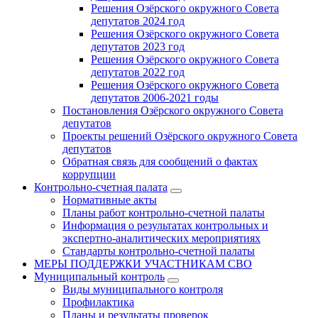
Решения Озёрского окружного Совета
депутатов 2024 год
Решения Озёрского окружного Совета
депутатов 2023 год
Решения Озёрского окружного Совета
депутатов 2022 год
Решения Озёрского окружного Совета
депутатов 2006-2021 годы
Постановления Озёрского окружного Совета
депутатов
Проекты решений Озёрского окружного Совета
депутатов
Обратная связь для сообщений о фактах
коррупции
Контрольно-счетная палата
Нормативные акты
Планы работ контрольно-счетной палаты
Информация о результатах контрольных и
экспертно-аналитических мероприятиях
Стандарты контрольно-счетной палаты
МЕРЫ ПОДДЕРЖКИ УЧАСТНИКАМ СВО
Муниципальный контроль
Виды муниципального контроля
Профилактика
Планы и результаты проверок