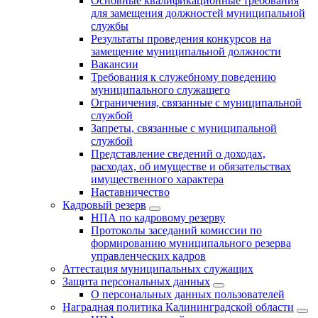
Основные квалификационные требования
для замещения должностей муниципальной
службы
Результаты проведения конкурсов на
замещение муниципальной должности
Вакансии
Требования к служебному поведению
муниципального служащего
Ограничения, связанные с муниципальной
службой
Запреты, связанные с муниципальной
службой
Представление сведений о доходах,
расходах, об имуществе и обязательствах
имущественного характера
Наставничество
Кадровый резерв
НПА по кадровому резерву
Протоколы заседаний комиссии по
формированию муниципального резерва
управленческих кадров
Аттестация муниципальных служащих
Защита персональных данных
О персональных данных пользователей
Наградная политика Калининградской области