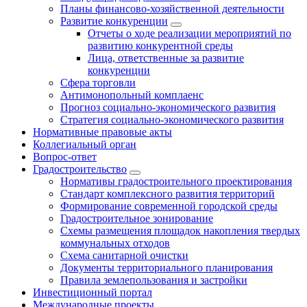
Планы финансово-хозяйственной деятельности
Развитие конкуренции
Отчеты о ходе реализации мероприятий по
развитию конкурентной среды
Лица, ответственные за развитие
конкуренции
Сфера торговли
Антимонопольный комплаенс
Прогноз социально-экономического развития
Стратегия социально-экономического развития
Нормативные правовые акты
Коллегиальный орган
Вопрос-ответ
Градостроительство
Нормативы градостроительного проектирования
Стандарт комплексного развития территорий
Формирование современной городской среды
Градостроительное зонирование
Схемы размещения площадок накопления твердых
коммунальных отходов
Схема санитарной очистки
Документы территориального планирования
Правила землепользования и застройки
Инвестиционный портал
Международные проекты