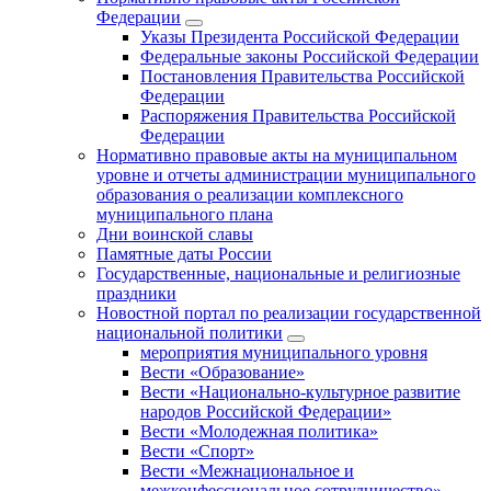
Федерации
Указы Президента Российской Федерации
Федеральные законы Российской Федерации
Постановления Правительства Российской
Федерации
Распоряжения Правительства Российской
Федерации
Нормативно правовые акты на муниципальном
уровне и отчеты администрации муниципального
образования о реализации комплексного
муниципального плана
Дни воинской славы
Памятные даты России
Государственные, национальные и религиозные
праздники
Новостной портал по реализации государственной
национальной политики
мероприятия муниципального уровня
Вести «Образование»
Вести «Национально-культурное развитие
народов Российской Федерации»
Вести «Молодежная политика»
Вести «Спорт»
Вести «Межнациональное и
межконфессиональное сотрудничество»