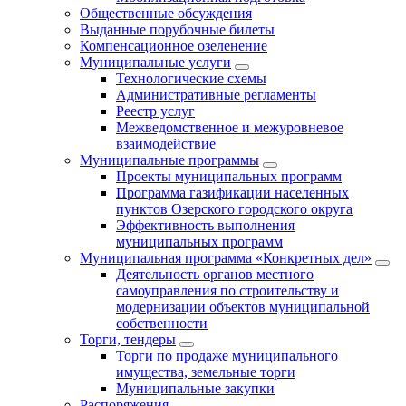
Общественные обсуждения
Выданные порубочные билеты
Компенсационное озеленение
Муниципальные услуги
Технологические схемы
Административные регламенты
Реестр услуг
Межведомственное и межуровневое
взаимодействие
Муниципальные программы
Проекты муниципальных программ
Программа газификации населенных
пунктов Озерского городского округа
Эффективность выполнения
муниципальных программ
Муниципальная программа «Конкретных дел»
Деятельность органов местного
самоуправления по строительству и
модернизации объектов муниципальной
собственности
Торги, тендеры
Торги по продаже муниципального
имущества, земельные торги
Муниципальные закупки
Распоряжения