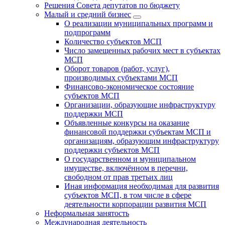
Решения Совета депутатов по бюджету
Малый и средний бизнес
О реализации муниципальных программ и
подпрограмм
Количество субъектов МСП
Число замещенных рабочих мест в субъектах
МСП
Оборот товаров (работ, услуг),
производимых субъектами МСП
Финансово-экономическое состояние
субъектов МСП
Организации, образующие инфраструктуру
поддержки МСП
Объявленные конкурсы на оказание
финансовой поддержки субъектам МСП и
организациям, образующим инфраструктуру
поддержки субъектов МСП
О государственном и муниципальном
имуществе, включённом в перечни,
свободном от прав третьих лиц
Иная информация необходимая для развития
субъектов МСП, в том числе в сфере
деятельности корпорации развития МСП
Неформальная занятость
Международная деятельность