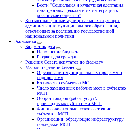
Вести "Социальная и культурная адаптация
иностранных граждан и их интеграция в
российское общество"
Контактные данные муниципальных служащих
администрации муниципального образования,
отвечающих за реализацию государственной
национальной политики
Экономика
Бюджет округa
Исполнение бюджета
Бюджет для граждан
Решения Совета депутатов по бюджету
Малый и средний бизнес
О реализации муниципальных программ и
подпрограмм
Количество субъектов МСП
Число замещенных рабочих мест в субъектах
МСП
Оборот товаров (работ, услуг),
производимых субъектами МСП
Финансово-экономическое состояние
субъектов МСП
Организации, образующие инфраструктуру
поддержки МСП