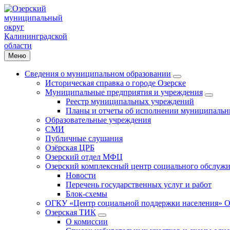
Меню
Сведения о муниципальном образовании
Историческая справка о городе Озерске
Муниципальные предприятия и учреждения
Реестр муниципальных учреждений
Планы и отчеты об исполнении муниципальн
Образовательные учреждения
СМИ
Публичные слушания
Озёрская ЦРБ
Озерский отдел МФЦ
Озерский комплексный центр социального обслужи
Новости
Перечень государственных услуг и работ
Блок-схемы
ОГКУ «Центр социальной поддержки населения» О
Озерская ТИК
О комиссии