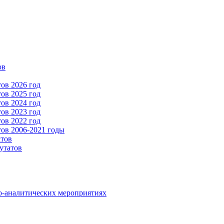
ов
ов 2026 год
ов 2025 год
ов 2024 год
ов 2023 год
ов 2022 год
ов 2006-2021 годы
атов
утатов
о-аналитических мероприятиях