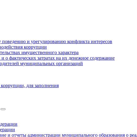
 поведению и урегулированию конфликта интересов
водействия коррупции
ательствах имущественного характера
 о фактических затратах на их денежное содержание
оводителей муниципальных организаций
 коррупции, для заполнения
едерации
дерации
не и отчеты администрации муниципального образования о ре