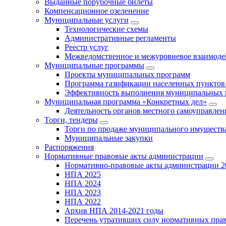
Выданные порубочные билеты
Компенсационное озеленение
Муниципальные услуги
Технологические схемы
Административные регламенты
Реестр услуг
Межведомственное и межуровневое взаимоде
Муниципальные программы
Проекты муниципальных программ
Программа газификации населенных пунктов 
Эффективность выполнения муниципальных 
Муниципальная программа «Конкретных дел»
Деятельность органов местного самоуправлен
Торги, тендеры
Торги по продаже муниципального имущества
Муниципальные закупки
Распоряжения
Нормативные правовые акты администрации
Нормативно-правовые акты администрации 2
НПА 2025
НПА 2024
НПА 2023
НПА 2022
Архив НПА 2014-2021 годы
Перечень утративших силу нормативных пра