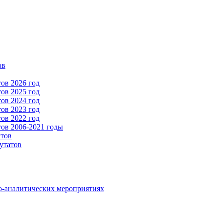
ов
ов 2026 год
ов 2025 год
ов 2024 год
ов 2023 год
ов 2022 год
ов 2006-2021 годы
атов
утатов
о-аналитических мероприятиях