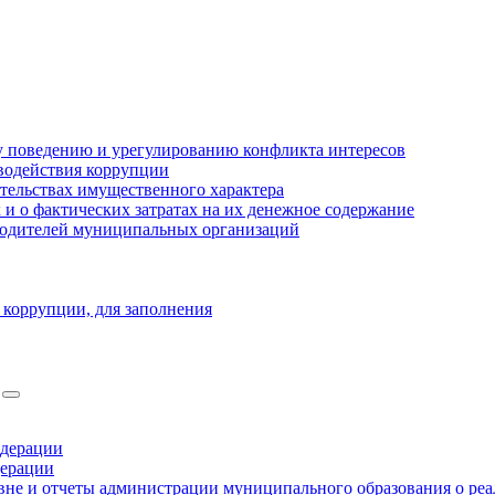
 поведению и урегулированию конфликта интересов
водействия коррупции
ательствах имущественного характера
 о фактических затратах на их денежное содержание
оводителей муниципальных организаций
 коррупции, для заполнения
едерации
дерации
не и отчеты администрации муниципального образования о ре