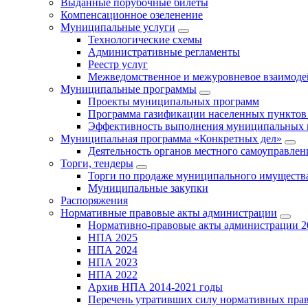
Выданные порубочные билеты
Компенсационное озеленение
Муниципальные услуги
Технологические схемы
Административные регламенты
Реестр услуг
Межведомственное и межуровневое взаимоде
Муниципальные программы
Проекты муниципальных программ
Программа газификации населенных пунктов 
Эффективность выполнения муниципальных 
Муниципальная программа «Конкретных дел»
Деятельность органов местного самоуправлен
Торги, тендеры
Торги по продаже муниципального имущества
Муниципальные закупки
Распоряжения
Нормативные правовые акты администрации
Нормативно-правовые акты администрации 2
НПА 2025
НПА 2024
НПА 2023
НПА 2022
Архив НПА 2014-2021 годы
Перечень утративших силу нормативных пра