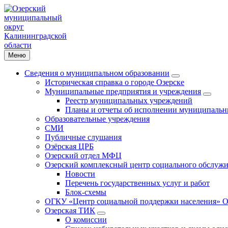
Меню
Сведения о муниципальном образовании
Историческая справка о городе Озерске
Муниципальные предприятия и учреждения
Реестр муниципальных учреждений
Планы и отчеты об исполнении муниципальн
Образовательные учреждения
СМИ
Публичные слушания
Озёрская ЦРБ
Озерский отдел МФЦ
Озерский комплексный центр социального обслужи
Новости
Перечень государственных услуг и работ
Блок-схемы
ОГКУ «Центр социальной поддержки населения» О
Озерская ТИК
О комиссии